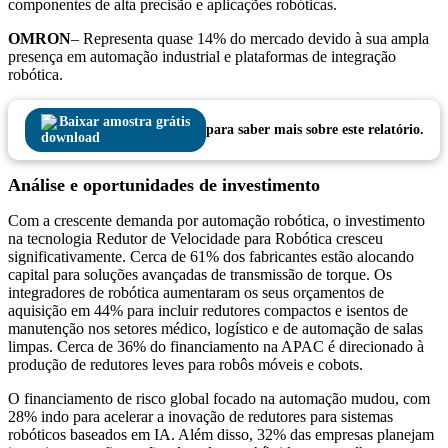
componentes de alta precisão e aplicações robóticas.
OMRON
– Representa quase 14% do mercado devido à sua ampla
presença em automação industrial e plataformas de integração
robótica.
Baixar amostra grátis
para saber mais sobre este relatório.
Análise e oportunidades de investimento
Com a crescente demanda por automação robótica, o investimento
na tecnologia Redutor de Velocidade para Robótica cresceu
significativamente. Cerca de 61% dos fabricantes estão alocando
capital para soluções avançadas de transmissão de torque. Os
integradores de robótica aumentaram os seus orçamentos de
aquisição em 44% para incluir redutores compactos e isentos de
manutenção nos setores médico, logístico e de automação de salas
limpas. Cerca de 36% do financiamento na APAC é direcionado à
produção de redutores leves para robôs móveis e cobots.
O financiamento de risco global focado na automação mudou, com
28% indo para acelerar a inovação de redutores para sistemas
robóticos baseados em IA. Além disso, 32% das empresas planejam