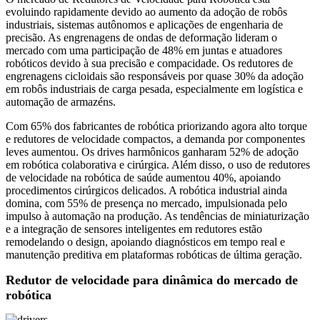
evoluindo rapidamente devido ao aumento da adoção de robôs
industriais, sistemas autônomos e aplicações de engenharia de
precisão. As engrenagens de ondas de deformação lideram o
mercado com uma participação de 48% em juntas e atuadores
robóticos devido à sua precisão e compacidade. Os redutores de
engrenagens cicloidais são responsáveis ​​por quase 30% da adoção
em robôs industriais de carga pesada, especialmente em logística e
automação de armazéns.
Com 65% dos fabricantes de robótica priorizando agora alto torque
e redutores de velocidade compactos, a demanda por componentes
leves aumentou. Os drives harmônicos ganharam 52% de adoção
em robótica colaborativa e cirúrgica. Além disso, o uso de redutores
de velocidade na robótica de saúde aumentou 40%, apoiando
procedimentos cirúrgicos delicados. A robótica industrial ainda
domina, com 55% de presença no mercado, impulsionada pelo
impulso à automação na produção. As tendências de miniaturização
e a integração de sensores inteligentes em redutores estão
remodelando o design, apoiando diagnósticos em tempo real e
manutenção preditiva em plataformas robóticas de última geração.
Redutor de velocidade para dinâmica do mercado de
robótica