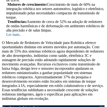
de 6,4%.
Motores de crescimento:
Crescimento de mais de 60% na
integração robótica nos setores automotivo, logístico e eletrônico,
impulsionado pelas necessidades compactas de transmissão de
torque.
Tendências:
Aumento de cerca de 52% na adoção de redutores
de ondas harmônicas e de deformação em ambientes robóticos de
alta precisão e de salas limpas.
Ler mais..
O Mercado de Redutores de Velocidade para Robótica oferece
oportunidades distintas em setores movidos por automação. Com
mais de 55% dos sistemas robóticos agora dependentes de redutores
de alto desempenho, indústrias como saúde, eletrônica 3C e
usinagem de precisão estão adotando rapidamente soluções de
movimento avançadas. Recursos exclusivos como transmissão de
baixa folga, design leve e sensores incorporados ajudaram os
redutores miniaturizados a ganhar popularidade em sistemas
robóticos compactos. Aproximadamente 37% da pesquisa e
desenvolvimento recentes estão focados em sistemas de torque
integrados à IA, especialmente em robôs colaborativos e de serviço.
Essas tendências sublinham a necessidade crescente de soluções
redutoras inteligentes, ágeis e específicas para aplicações em
indústrias globais em evolução.