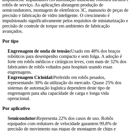
robôs de serviço. As aplicações abrangem produção de
semicondutores, montagem de eletrônicos 3C, manuseio de peças de
precisão e fabricação de vidro inteligente. O crescimento é
impulsionado significativamente pelos requisitos de miniaturização e
precisão de controle de torque em ambientes de fabricação
avançados.
Por tipo
Engrenagem de onda de tensão:
Usado em 48% dos braços
robóticos para desempenho compacto e sem folga. A adoção é
forte em robôs médicos e cirúrgicos leves, com mais de 32% dos
fabricantes de robôs voltados para hospitais usando essas
engrenagens.
Engrenagem Cicloidal:
Preferido em robôs pesados,
representando 30% da utilização do mercado. Quase 25% dos
sistemas de automação logística dependem deste tipo de
engrenagem para alta capacidade de carga e longa vida
operacional.
Por aplicativo
Semicondutor:
Representa 22% dos casos de uso. Robôs
equipados com redutores de velocidade garantem 99,8% de
precisão de movimento nas etapas de montagem de chips e