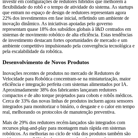
investir em configurações de redutores híbridos que melhorem a
flexibilidade do robô e o tempo de atividade do sistema. As startups
que entram no espaço de design de redutores representam agora
22% dos investimentos em fase inicial, refletindo um ambiente de
inovação dinâmico. As iniciativas apoiadas pelo governo
representam quase 18% dos subsídios globais à I&D centrados em
sistemas de movimento robótico de alta eficiência. Estas tendências
de investimento destacam fortes oportunidades de mercado e um
ambiente competitivo impulsionado pela convergência tecnológica e
pela escalabilidade da robótica.
Desenvolvimento de Novos Produtos
Inovações recentes de produtos no mercado de Redutores de
Velocidade para Robótica concentram-se na miniaturização, maior
eficiência e integração perfeita com sistemas alimentados por IA.
Aproximadamente 38% dos fabricantes lançaram redutores
compactos e de alto torque projetados para cobots e robôs médicos.
Cerca de 33% das novas linhas de produtos incluem agora sensores
integrados para monitorizar o binário, o desgaste e o calor em tempo
real, melhorando os protocolos de manutenção preventiva.
Mais de 29% dos redutores recém-lançados são integrados com
recursos plug-and-play para montagem mais rápida em sistemas
robóticos. As melhorias no ciclo de vida dos produtos também são