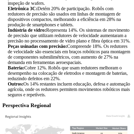
inspeção de wafers.
Eletrônica 3C:
Detém 20% de participação. Robôs com
redutores de precisão são usados ​​em linhas de montagem de
dispositivos compactos, melhorando a eficiência em 28% na
produção de smartphones e tablets.
Indústria de vidro:
Representa 14%. Os sistemas de movimento
de precisão que utilizam redutores de velocidade aumentaram a
precisão no processamento de vidro plano e fibra óptica em 31%.
Peças usinadas com precisão:
Compreende 18%. Os redutores
de velocidade são essenciais em braços robóticos para montagem
de componentes submilimétricos, com aumento de 27% na
demanda em ferramentas aeroespaciais.
Bateria:
Cobre 12%. Robôs que usam redutores melhoram o
desempenho na colocação de eletrodos e montagem de baterias,
reduzindo defeitos em 22%.
Outros:
Os 14% restantes incluem educação, defesa e automação
agrícola, onde os redutores permitem movimentos robóticos mais
seguros e repetíveis.
Perspectiva Regional
XX
XX%