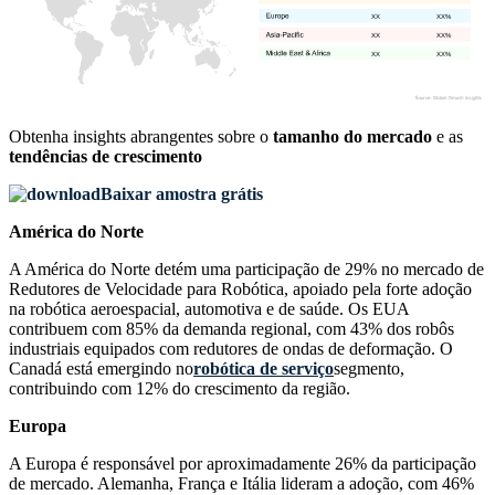
XX
XX%
XX
XX%
XX
XX%
Obtenha insights abrangentes sobre o
tamanho do mercado
e as
tendências de crescimento
Baixar amostra grátis
América do Norte
A América do Norte detém uma participação de 29% no mercado de
Redutores de Velocidade para Robótica, apoiado pela forte adoção
na robótica aeroespacial, automotiva e de saúde. Os EUA
contribuem com 85% da demanda regional, com 43% dos robôs
industriais equipados com redutores de ondas de deformação. O
Canadá está emergindo no
robótica de serviço
segmento,
contribuindo com 12% do crescimento da região.
Europa
A Europa é responsável por aproximadamente 26% da participação
de mercado. Alemanha, França e Itália lideram a adoção, com 46%