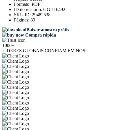
Formato:
PDF
ID do relatório:
GGI116492
SKU ID:
29482538
Páginas:
89
Baixar amostra grátis
Compra rápida
1000+
LÍDERES GLOBAIS CONFIAM EM NÓS