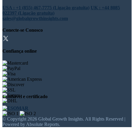
USA : +1 (855) 467-7775 (Ligação gratuita)
UK : +44 8085
022397 (Ligação gratuita)
sales@globalgrowthinsights.com
Conecte-se Conosco
Confiança online
Confiável e certificado
© Copyright 2026 Global Growth Insights. All Rights Reserved |
Powered by Absolute Reports.