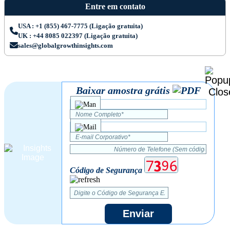
Entre em contato
USA : +1 (855) 467-7775 (Ligação gratuita)
UK : +44 8085 022397 (Ligação gratuita)
sales@globalgrowthinsights.com
Baixar amostra grátis
Código de Segurança
Enviar