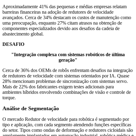
Aproximadamente 41% das pequenas e médias empresas relatam
barreiras financeiras na adoção de redutores de velocidade
avançados. Cerca de 34% destacam os custos de manutenção como
uma preocupação, enquanto 27% citam atrasos na obtenção de
componentes especializados devido aos desafios da cadeia de
abastecimento global.
DESAFIO
"Integração complexa com sistemas robóticos de última
geração"
Cerca de 36% dos OEMs de robôs enfrentam desafios na integração
de redutores de velocidade com sistemas orientados por IA. Quase
28% mencionam problemas de sincronização com sistemas servo.
Mais de 22% dos fabricantes exigem testes adicionais para
ambientes híbridos envolvendo combinações de visão e controle de
torque.
Análise de Segmentação
O mercado Redutor de velocidade para robótica é segmentado por
tipo e aplicação, com cada segmento atendendo funções específicas
do setor. Tipos como ondas de deformação e redutores cicloidais são
amplamente implantados em automação industrial, robótica médica e