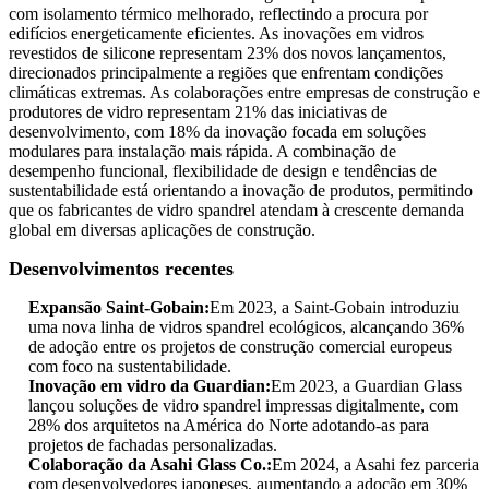
com isolamento térmico melhorado, reflectindo a procura por
edifícios energeticamente eficientes. As inovações em vidros
revestidos de silicone representam 23% dos novos lançamentos,
direcionados principalmente a regiões que enfrentam condições
climáticas extremas. As colaborações entre empresas de construção e
produtores de vidro representam 21% das iniciativas de
desenvolvimento, com 18% da inovação focada em soluções
modulares para instalação mais rápida. A combinação de
desempenho funcional, flexibilidade de design e tendências de
sustentabilidade está orientando a inovação de produtos, permitindo
que os fabricantes de vidro spandrel atendam à crescente demanda
global em diversas aplicações de construção.
Desenvolvimentos recentes
Expansão Saint-Gobain:
Em 2023, a Saint-Gobain introduziu
uma nova linha de vidros spandrel ecológicos, alcançando 36%
de adoção entre os projetos de construção comercial europeus
com foco na sustentabilidade.
Inovação em vidro da Guardian:
Em 2023, a Guardian Glass
lançou soluções de vidro spandrel impressas digitalmente, com
28% dos arquitetos na América do Norte adotando-as para
projetos de fachadas personalizadas.
Colaboração da Asahi Glass Co.:
Em 2024, a Asahi fez parceria
com desenvolvedores japoneses, aumentando a adoção em 30%