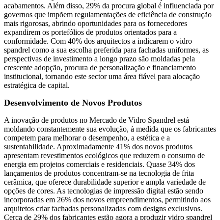
acabamentos. Além disso, 29% da procura global é influenciada por
governos que impõem regulamentações de eficiência de construção
mais rigorosas, abrindo oportunidades para os fornecedores
expandirem os portefólios de produtos orientados para a
conformidade. Com 40% dos arquitectos a indicarem o vidro
spandrel como a sua escolha preferida para fachadas uniformes, as
perspectivas de investimento a longo prazo são moldadas pela
crescente adopção, procura de personalização e financiamento
institucional, tornando este sector uma área fiável para alocação
estratégica de capital.
Desenvolvimento de Novos Produtos
A inovação de produtos no Mercado de Vidro Spandrel está
moldando constantemente sua evolução, à medida que os fabricantes
competem para melhorar o desempenho, a estética e a
sustentabilidade. Aproximadamente 41% dos novos produtos
apresentam revestimentos ecológicos que reduzem o consumo de
energia em projetos comerciais e residenciais. Quase 34% dos
lançamentos de produtos concentram-se na tecnologia de frita
cerâmica, que oferece durabilidade superior e ampla variedade de
opções de cores. As tecnologias de impressão digital estão sendo
incorporadas em 26% dos novos empreendimentos, permitindo aos
arquitetos criar fachadas personalizadas com designs exclusivos.
Cerca de 29% dos fabricantes estão agora a produzir vidro spandrel