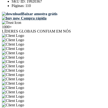
SKU ID:
19920367
Páginas:
110
Baixar amostra grátis
Compra rápida
1000+
LÍDERES GLOBAIS CONFIAM EM NÓS