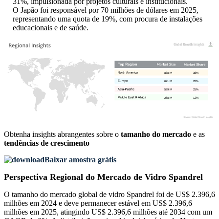
31%, impulsionada por projetos culturais e institucionais.
O Japão foi responsável por 70 milhões de dólares em 2025,
representando uma quota de 19%, com procura de instalações
educacionais e de saúde.
838 M
35%
671 M
28%
599 M
25%
288 M
12%
Obtenha insights abrangentes sobre o
tamanho do mercado
e as
tendências de crescimento
Baixar amostra grátis
Perspectiva Regional do Mercado de Vidro Spandrel
O tamanho do mercado global de vidro Spandrel foi de US$ 2.396,6
milhões em 2024 e deve permanecer estável em US$ 2.396,6
milhões em 2025, atingindo US$ 2.396,6 milhões até 2034 com um