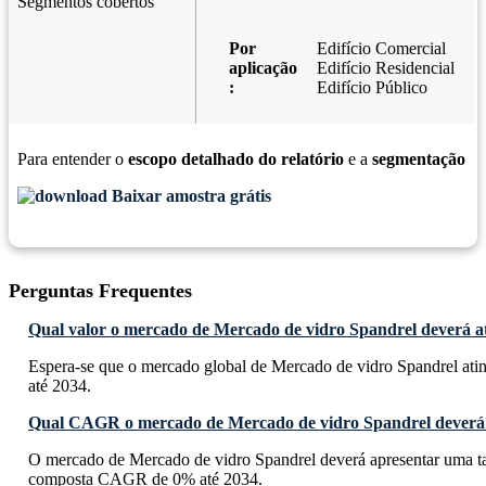
Segmentos cobertos
Por
Edifício Comercial
aplicação
Edifício Residencial
:
Edifício Público
Para entender o
escopo detalhado do relatório
e a
segmentação
Baixar amostra grátis
Perguntas Frequentes
Qual valor o mercado de Mercado de vidro Spandrel deverá at
Espera-se que o mercado global de Mercado de vidro Spandrel ati
até 2034.
Qual CAGR o mercado de Mercado de vidro Spandrel deverá 
O mercado de Mercado de vidro Spandrel deverá apresentar uma ta
composta CAGR de 0% até 2034.