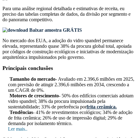
Para uma análise regional detalhada e estimativas de receita, eu
preciso das
tabelas completas de dados, da divisão por segmento e
do panorama competitivo
.
Baixar amostra GRÁTIS
No mercado dos EUA, a adoção do vidro spandrel permanece
elevada, representando quase 38% da procura global total, apoiada
por códigos de construção ecológicos e iniciativas de modernização
arquitetónica impulsionados pelo governo.
Principais conclusões
Tamanho do mercado
- Avaliado em 2.396,6 milhões em 2025,
com previsão de atingir 2.396,6 milhões em 2034, crescendo a
um CAGR de 0%.
Motores de crescimento
- 50% dos edifícios comerciais adotam
vidro spandrel; 38% da procura impulsionada pela
sustentabilidade; 33% de preferência por
frita cerâmica.
Tendências
- 41% de revestimentos ecológicos; 34% de adoção
de frita cerâmica; 26% de uso de impressão digital; 29% de
demanda por isolamento térmico.
Ler mais..