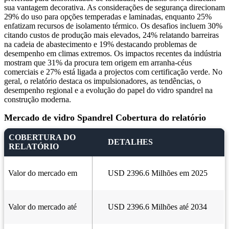
sua vantagem decorativa. As considerações de segurança direcionam
29% do uso para opções temperadas e laminadas, enquanto 25%
enfatizam recursos de isolamento térmico. Os desafios incluem 30%
citando custos de produção mais elevados, 24% relatando barreiras
na cadeia de abastecimento e 19% destacando problemas de
desempenho em climas extremos. Os impactos recentes da indústria
mostram que 31% da procura tem origem em arranha-céus
comerciais e 27% está ligada a projectos com certificação verde. No
geral, o relatório destaca os impulsionadores, as tendências, o
desempenho regional e a evolução do papel do vidro spandrel na
construção moderna.
Mercado de vidro Spandrel Cobertura do relatório
COBERTURA DO
DETALHES
RELATÓRIO
Valor do mercado em
USD 2396.6 Milhões em 2025
Valor do mercado até
USD 2396.6 Milhões até 2034