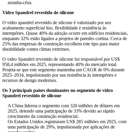
arranha-céus.
Vidro Spandrel revestido de silicone
O vidro spandrel revestido de silicone é valorizado por seu
acabamento superficial liso, flexibilidade e resistência às
intempéries. Quase 40% da adoção ocorre em edifícios residenciais,
enquanto 32% estão ligados a projetos de paredes cortina. Cerca de
25% das empresas de construção escolhem este tipo para maior
durabilidade contra climas extremos.
O vidro Spandrel revestido de silicone foi responsável por US$
958,4 milhões em 2025, representando 40% do mercado total.
Projeta-se que este segmento mantenha um CAGR de 0% durante
2025–2034, impulsionado por sua resistência às intempéries e
recursos de design modernos.
Os 3 principais países dominantes no segmento de vidro
Spandrel revestido de silicone
A China liderou o segmento com 320 milhões de dólares em
2025, detendo uma participação de 33% devido ao rápido
crescimento da construção residencial.
Os Estados Unidos registraram US$ 285 milhões em 2025, com
uma participação de 29%, impulsionada por aplicações de