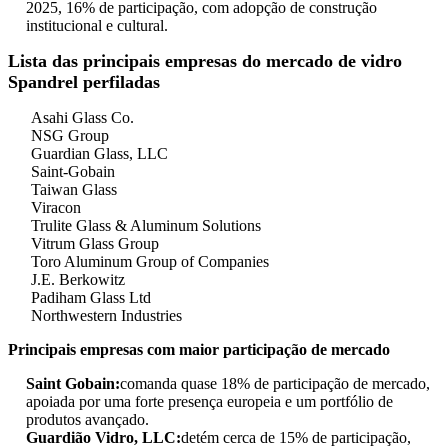
2025, 16% de participação, com adopção de construção
institucional e cultural.
Lista das principais empresas do mercado de vidro
Spandrel perfiladas
Asahi Glass Co.
NSG Group
Guardian Glass, LLC
Saint-Gobain
Taiwan Glass
Viracon
Trulite Glass & Aluminum Solutions
Vitrum Glass Group
Toro Aluminum Group of Companies
J.E. Berkowitz
Padiham Glass Ltd
Northwestern Industries
Principais empresas com maior participação de mercado
Saint Gobain:
comanda quase 18% de participação de mercado,
apoiada por uma forte presença europeia e um portfólio de
produtos avançado.
Guardião Vidro, LLC:
detém cerca de 15% de participação,