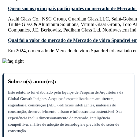
Quem são os principais participantes no mercado de Mercado
Asahi Glass Co., NSG Group, Guardian Glass,LLC, Saint-Gobain,
Trulite Glass & Aluminum Solutions, Vitrum Glass Group, Toro 
Companies, J.E. Berkowitz, Padiham Glass Ltd, Northwestern Indu
Qual foi o valor do mercado de Mercado de vidro Spandrel e
Em 2024, o mercado de Mercado de vidro Spandrel foi avaliado 
Sobre o(s) autor(es):
Este relatório foi elaborado pela Equipe de Pesquisa de Arquitetura da
Global Growth Insights. A equipe é especializada em arquitetura,
engenharia, construção (AEC), edifícios inteligentes, materiais de
construção, desenvolvimento urbano e infraestrutura sustentável. Sua
experiência inclui dimensionamento de mercado, inteligência
competitiva, análise de adoção de tecnologia e previsão do setor de
construção.