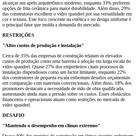
alcançar um apelo arquitetônico moderno, enquanto 33% preferem
opções de frita cerâmica para maior durabilidade. Além disso, 29%
das construtoras escolhem o vidro spandrel por sua versatilidade em
cor e textura. Este foco crescente na estética e no design uniforme é
o principal fator que molda a demanda do mercado.
RESTRIÇÕES
"Altos custos de produção e instalação"
Cerca de 35% das empresas de construção relatam os elevados
custos de produção como uma barreira à adoção em larga escala do
vidro spandrel. Quase 27% dos empreiteiros citam processos de
instalação dispendiosos como um factor limitante, enquanto 22%
dos construtores de pequena escala enfrentam desafios orçamentais
em comparação com materiais convencionais. Além disso, 18% dos
promotores destacam a necessidade de mão de obra qualificada,
aumentando ainda mais a pressão sobre os custos. Esses obstáculos
financeiros e operacionais atuam como restrições no mercado de
vidro spandrel.
DESAFIO
"Mantendo o desempenho em climas extremos"
Quase 40% dos projetos de construção em climas quentes enfrentam