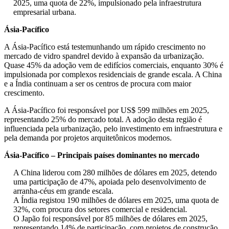
2025, uma quota de 22%, impulsionado pela infraestrutura
empresarial urbana.
Ásia-Pacífico
A Ásia-Pacífico está testemunhando um rápido crescimento no
mercado de vidro spandrel devido à expansão da urbanização.
Quase 45% da adoção vem de edifícios comerciais, enquanto 30% é
impulsionada por complexos residenciais de grande escala. A China
e a Índia continuam a ser os centros de procura com maior
crescimento.
A Ásia-Pacífico foi responsável por US$ 599 milhões em 2025,
representando 25% do mercado total. A adoção desta região é
influenciada pela urbanização, pelo investimento em infraestrutura e
pela demanda por projetos arquitetônicos modernos.
Ásia-Pacífico – Principais países dominantes no mercado
A China liderou com 280 milhões de dólares em 2025, detendo
uma participação de 47%, apoiada pelo desenvolvimento de
arranha-céus em grande escala.
A Índia registou 190 milhões de dólares em 2025, uma quota de
32%, com procura dos setores comercial e residencial.
O Japão foi responsável por 85 milhões de dólares em 2025,
representando 14% de participação, com projetos de construção