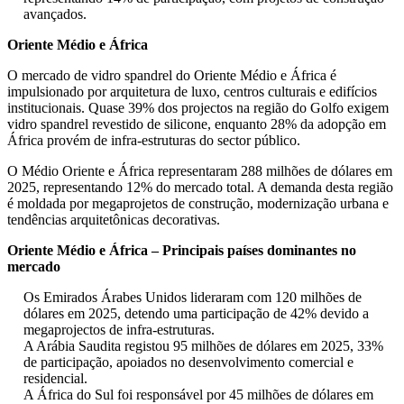
avançados.
Oriente Médio e África
O mercado de vidro spandrel do Oriente Médio e África é
impulsionado por arquitetura de luxo, centros culturais e edifícios
institucionais. Quase 39% dos projectos na região do Golfo exigem
vidro spandrel revestido de silicone, enquanto 28% da adopção em
África provém de infra-estruturas do sector público.
O Médio Oriente e África representaram 288 milhões de dólares em
2025, representando 12% do mercado total. A demanda desta região
é moldada por megaprojetos de construção, modernização urbana e
tendências arquitetônicas decorativas.
Oriente Médio e África – Principais países dominantes no
mercado
Os Emirados Árabes Unidos lideraram com 120 milhões de
dólares em 2025, detendo uma participação de 42% devido a
megaprojectos de infra-estruturas.
A Arábia Saudita registou 95 milhões de dólares em 2025, 33%
de participação, apoiados no desenvolvimento comercial e
residencial.
A África do Sul foi responsável por 45 milhões de dólares em