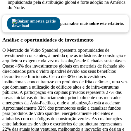
impulsionada pela distribuição global e forte adoção na América
do Norte.
Baixar amostra grátis
para saber mais sobre este relatório.
Análise e oportunidades de investimento
O Mercado de Vidro Spandrel apresenta oportunidades de
investimento constantes, à medida que as indústrias de construção e
arquitetura exigem cada vez mais soluções de fachadas sustentáveis.
Quase 46% dos investimentos globais em materiais de fachada são
direcionados para o vidro spandrel devido aos seus benefícios
decorativos e funcionais. Cerca de 38% dos investidores
institucionais concentram-se em produtos de frita cerâmica, uma vez
que dominam a utilização de edifícios altos e de infra-estruturas
públicas. A participação em capitais privados representa 27% das
novas iniciativas de financiamento, principalmente nos mercados
emergentes da Ásia-Pacífico, onde a urbanização está a acelerar.
Aproximadamente 32% dos promotores estão a canalizar fundos
para produtos de vidro spandrel energeticamente eficientes e
alinhados com os códigos de construção verdes. As colaborações
entre fabricantes de vidro e escritórios de arquitetura representam
22% das atuais joint ventures, melhorando a inovação em design e