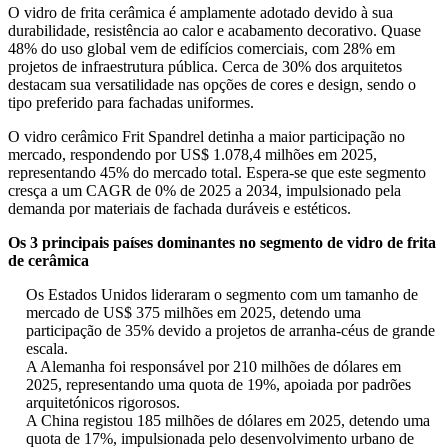
O vidro de frita cerâmica é amplamente adotado devido à sua
durabilidade, resistência ao calor e acabamento decorativo. Quase
48% do uso global vem de edifícios comerciais, com 28% em
projetos de infraestrutura pública. Cerca de 30% dos arquitetos
destacam sua versatilidade nas opções de cores e design, sendo o
tipo preferido para fachadas uniformes.
O vidro cerâmico Frit Spandrel detinha a maior participação no
mercado, respondendo por US$ 1.078,4 milhões em 2025,
representando 45% do mercado total. Espera-se que este segmento
cresça a um CAGR de 0% de 2025 a 2034, impulsionado pela
demanda por materiais de fachada duráveis ​​e estéticos.
Os 3 principais países dominantes no segmento de vidro de frita
de cerâmica
Os Estados Unidos lideraram o segmento com um tamanho de
mercado de US$ 375 milhões em 2025, detendo uma
participação de 35% devido a projetos de arranha-céus de grande
escala.
A Alemanha foi responsável por 210 milhões de dólares em
2025, representando uma quota de 19%, apoiada por padrões
arquitetónicos rigorosos.
A China registou 185 milhões de dólares em 2025, detendo uma
quota de 17%, impulsionada pelo desenvolvimento urbano de