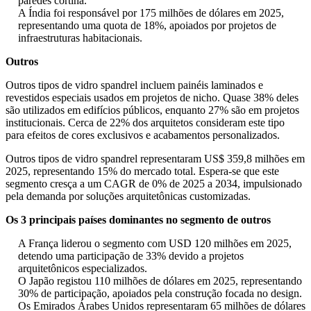
paredes cortina.
A Índia foi responsável por 175 milhões de dólares em 2025,
representando uma quota de 18%, apoiados por projetos de
infraestruturas habitacionais.
Outros
Outros tipos de vidro spandrel incluem painéis laminados e
revestidos especiais usados ​​em projetos de nicho. Quase 38% deles
são utilizados em edifícios públicos, enquanto 27% são em projetos
institucionais. Cerca de 22% dos arquitetos consideram este tipo
para efeitos de cores exclusivos e acabamentos personalizados.
Outros tipos de vidro spandrel representaram US$ 359,8 milhões em
2025, representando 15% do mercado total. Espera-se que este
segmento cresça a um CAGR de 0% de 2025 a 2034, impulsionado
pela demanda por soluções arquitetônicas customizadas.
Os 3 principais países dominantes no segmento de outros
A França liderou o segmento com USD 120 milhões em 2025,
detendo uma participação de 33% devido a projetos
arquitetônicos especializados.
O Japão registou 110 milhões de dólares em 2025, representando
30% de participação, apoiados pela construção focada no design.
Os Emirados Árabes Unidos representaram 65 milhões de dólares