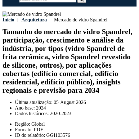
Início
|
Arquitetura
|
Mercado de vidro Spandrel
Tamanho do mercado de vidro Spandrel,
participação, crescimento e análise da
indústria, por tipos (vidro Spandrel de
frita cerâmica, vidro Spandrel revestido
de silicone, outros), por aplicações
cobertas (edifício comercial, edifício
residencial, edifício público), insights
regionais e previsão para 2034
Última atualização:
05-August-2026
Ano base:
2024
Dados históricos:
2020-2023
Região:
Global
Formato:
PDF
ID do relatório:
GGI103576