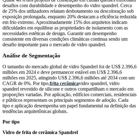
desafios com durabilidade e desempenho do vidro spandrel. Cerca
de 25% dos utilizadores relatam desbotamento ou descoloração sob
exposição prolongada, enquanto 20% destacam a eficiência reduzida
em frio extremo. Aproximadamente 15% dos arquitetos indicam
dificuldades em equilibrar as propriedades de isolamento com as
necessidades estéticas de design. Garantir um desempenho
consistente em diversas condições climáticas continua sendo um
desafio importante para o mercado de vidro spandrel.
Análise de Segmentação
O tamanho do mercado global de vidro Spandrel foi de US$ 2.396,6
milhões em 2024 e deve permanecer estável em US$ 2.396,6
milhões em 2025, atingindo US$ 2.396,6 milhões até 2034 com um
CAGR de 0%. Por tipo,
frita cerâmica
vidro spandrel, vidro
spandrel revestido de silicone e outros compartilham o mercado em
proporções variadas. Por aplicação, edifícios comerciais, residenciais
e públicos representam os principais segmentos de adoção. Cada
tipo e aplicação desempenha um papel fundamental na definição das
tendências arquitetônicas globais.
Por tipo
Vidro de frita de cerâmica Spandrel