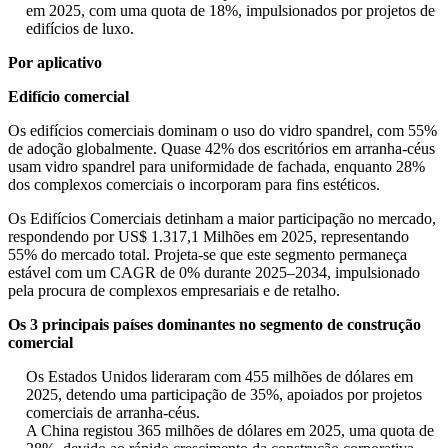
em 2025, com uma quota de 18%, impulsionados por projetos de
edifícios de luxo.
Por aplicativo
Edifício comercial
Os edifícios comerciais dominam o uso do vidro spandrel, com 55%
de adoção globalmente. Quase 42% dos escritórios em arranha-céus
usam vidro spandrel para uniformidade de fachada, enquanto 28%
dos complexos comerciais o incorporam para fins estéticos.
Os Edifícios Comerciais detinham a maior participação no mercado,
respondendo por US$ 1.317,1 Milhões em 2025, representando
55% do mercado total. Projeta-se que este segmento permaneça
estável com um CAGR de 0% durante 2025–2034, impulsionado
pela procura de complexos empresariais e de retalho.
Os 3 principais países dominantes no segmento de construção
comercial
Os Estados Unidos lideraram com 455 milhões de dólares em
2025, detendo uma participação de 35%, apoiados por projetos
comerciais de arranha-céus.
A China registou 365 milhões de dólares em 2025, uma quota de