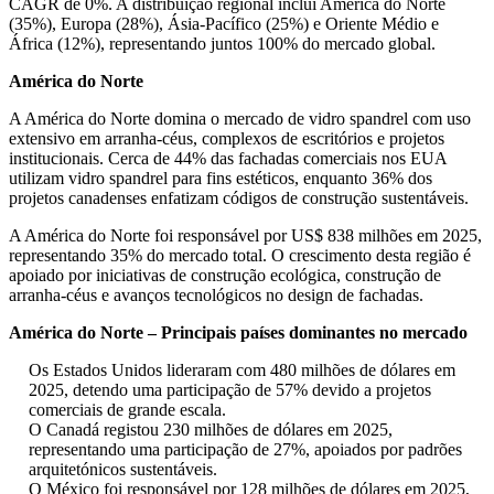
CAGR de 0%. A distribuição regional inclui América do Norte
(35%), Europa (28%), Ásia-Pacífico (25%) e Oriente Médio e
África (12%), representando juntos 100% do mercado global.
América do Norte
A América do Norte domina o mercado de vidro spandrel com uso
extensivo em arranha-céus, complexos de escritórios e projetos
institucionais. Cerca de 44% das fachadas comerciais nos EUA
utilizam vidro spandrel para fins estéticos, enquanto 36% dos
projetos canadenses enfatizam códigos de construção sustentáveis.
A América do Norte foi responsável por US$ 838 milhões em 2025,
representando 35% do mercado total. O crescimento desta região é
apoiado por iniciativas de construção ecológica, construção de
arranha-céus e avanços tecnológicos no design de fachadas.
América do Norte – Principais países dominantes no mercado
Os Estados Unidos lideraram com 480 milhões de dólares em
2025, detendo uma participação de 57% devido a projetos
comerciais de grande escala.
O Canadá registou 230 milhões de dólares em 2025,
representando uma participação de 27%, apoiados por padrões
arquitetónicos sustentáveis.
O México foi responsável por 128 milhões de dólares em 2025,