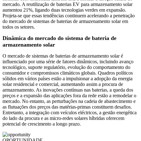
mercado. A reutilização de baterias EV para armazenamento solar
aumentou 21%, ligando duas tecnologias verdes em expansão.
Projeta-se que essas tendências continuem acelerando a penetração
do mercado de sistemas de baterias de armazenamento solar em
todos os setores.
Dinâmica do mercado do sistema de bateria de
armazenamento solar
O mercado de sistemas de baterias de armazenamento solar é
influenciado por uma série de fatores dinâmicos, incluindo avanço
tecnológico, suporte regulatório, evolução do comportamento do
consumidor e compromissos climáticos globais. Quadros políticos
sólidos em vários países estão a impulsionar a adopção da energia
solar residencial e comercial, aumentando assim a procura de
armazenamento. As inovações contínuas nas baterias, a queda dos
preços e a expansão das aplicações fora da rede estão a remodelar o
mercado. No entanto, as perturbações na cadeia de abastecimento e
as flutuações dos preços das matérias-primas constituem desafios.
Entretanto, a integração com veículos eléctricos, a gestão energética
do lado da procura e as micro-redes solares híbridas oferecem
potencial de crescimento a longo prazo.
OPORTUNIDADE