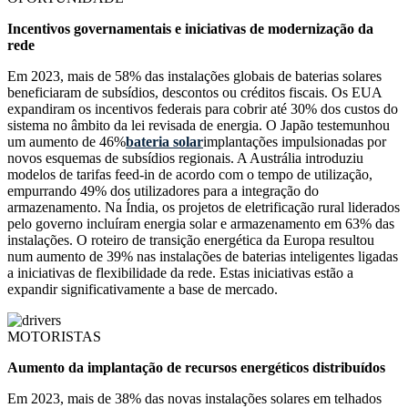
Incentivos governamentais e iniciativas de modernização da
rede
Em 2023, mais de 58% das instalações globais de baterias solares
beneficiaram de subsídios, descontos ou créditos fiscais. Os EUA
expandiram os incentivos federais para cobrir até 30% dos custos do
sistema no âmbito da lei revisada de energia. O Japão testemunhou
um aumento de 46%
bateria solar
implantações impulsionadas por
novos esquemas de subsídios regionais. A Austrália introduziu
modelos de tarifas feed-in de acordo com o tempo de utilização,
empurrando 49% dos utilizadores para a integração do
armazenamento. Na Índia, os projetos de eletrificação rural liderados
pelo governo incluíram energia solar e armazenamento em 63% das
instalações. O roteiro de transição energética da Europa resultou
num aumento de 39% nas instalações de baterias inteligentes ligadas
a iniciativas de flexibilidade da rede. Estas iniciativas estão a
expandir significativamente a base de mercado.
MOTORISTAS
Aumento da implantação de recursos energéticos distribuídos
Em 2023, mais de 38% das novas instalações solares em telhados