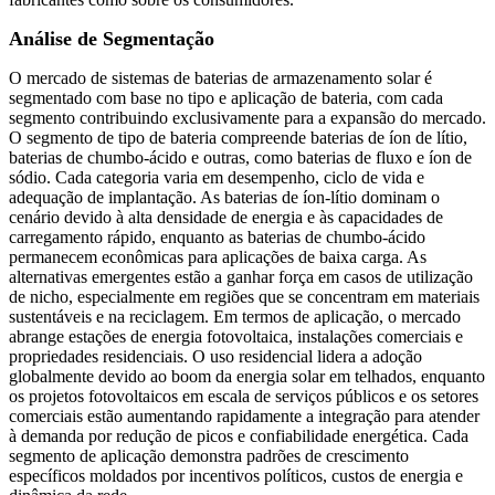
Análise de Segmentação
O mercado de sistemas de baterias de armazenamento solar é
segmentado com base no tipo e aplicação de bateria, com cada
segmento contribuindo exclusivamente para a expansão do mercado.
O segmento de tipo de bateria compreende baterias de íon de lítio,
baterias de chumbo-ácido e outras, como baterias de fluxo e íon de
sódio. Cada categoria varia em desempenho, ciclo de vida e
adequação de implantação. As baterias de íon-lítio dominam o
cenário devido à alta densidade de energia e às capacidades de
carregamento rápido, enquanto as baterias de chumbo-ácido
permanecem econômicas para aplicações de baixa carga. As
alternativas emergentes estão a ganhar força em casos de utilização
de nicho, especialmente em regiões que se concentram em materiais
sustentáveis ​​e na reciclagem. Em termos de aplicação, o mercado
abrange estações de energia fotovoltaica, instalações comerciais e
propriedades residenciais. O uso residencial lidera a adoção
globalmente devido ao boom da energia solar em telhados, enquanto
os projetos fotovoltaicos em escala de serviços públicos e os setores
comerciais estão aumentando rapidamente a integração para atender
à demanda por redução de picos e confiabilidade energética. Cada
segmento de aplicação demonstra padrões de crescimento
específicos moldados por incentivos políticos, custos de energia e