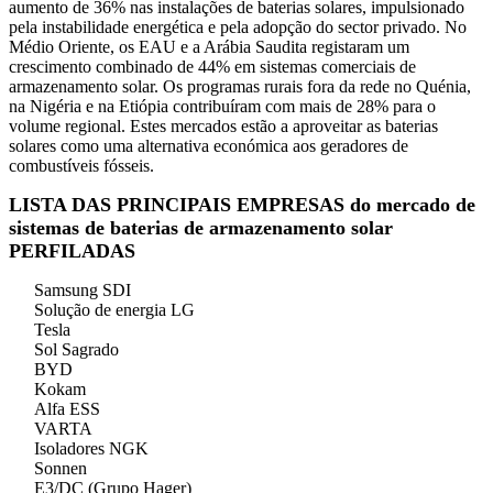
aumento de 36% nas instalações de baterias solares, impulsionado
pela instabilidade energética e pela adopção do sector privado. No
Médio Oriente, os EAU e a Arábia Saudita registaram um
crescimento combinado de 44% em sistemas comerciais de
armazenamento solar. Os programas rurais fora da rede no Quénia,
na Nigéria e na Etiópia contribuíram com mais de 28% para o
volume regional. Estes mercados estão a aproveitar as baterias
solares como uma alternativa económica aos geradores de
combustíveis fósseis.
LISTA DAS PRINCIPAIS EMPRESAS do mercado de
sistemas de baterias de armazenamento solar
PERFILADAS
Samsung SDI
Solução de energia LG
Tesla
Sol Sagrado
BYD
Kokam
Alfa ESS
VARTA
Isoladores NGK
Sonnen
E3/DC (Grupo Hager)