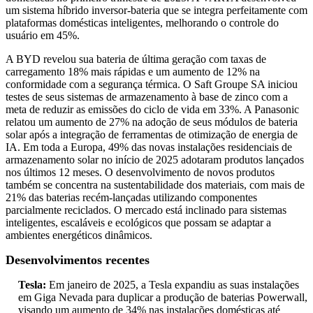
um sistema híbrido inversor-bateria que se integra perfeitamente com
plataformas domésticas inteligentes, melhorando o controle do
usuário em 45%.
A BYD revelou sua bateria de última geração com taxas de
carregamento 18% mais rápidas e um aumento de 12% na
conformidade com a segurança térmica. O Saft Groupe SA iniciou
testes de seus sistemas de armazenamento à base de zinco com a
meta de reduzir as emissões do ciclo de vida em 33%. A Panasonic
relatou um aumento de 27% na adoção de seus módulos de bateria
solar após a integração de ferramentas de otimização de energia de
IA. Em toda a Europa, 49% das novas instalações residenciais de
armazenamento solar no início de 2025 adotaram produtos lançados
nos últimos 12 meses. O desenvolvimento de novos produtos
também se concentra na sustentabilidade dos materiais, com mais de
21% das baterias recém-lançadas utilizando componentes
parcialmente reciclados. O mercado está inclinado para sistemas
inteligentes, escaláveis ​​e ecológicos que possam se adaptar a
ambientes energéticos dinâmicos.
Desenvolvimentos recentes
Tesla:
Em janeiro de 2025, a Tesla expandiu as suas instalações
em Giga Nevada para duplicar a produção de baterias Powerwall,
visando um aumento de 34% nas instalações domésticas até