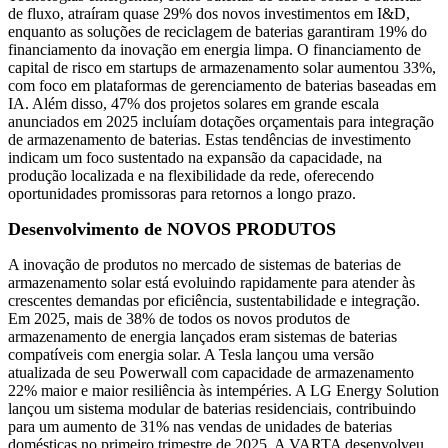
de fluxo, atraíram quase 29% dos novos investimentos em I&D,
enquanto as soluções de reciclagem de baterias garantiram 19% do
financiamento da inovação em energia limpa. O financiamento de
capital de risco em startups de armazenamento solar aumentou 33%,
com foco em plataformas de gerenciamento de baterias baseadas em
IA. Além disso, 47% dos projetos solares em grande escala
anunciados em 2025 incluíam dotações orçamentais para integração
de armazenamento de baterias. Estas tendências de investimento
indicam um foco sustentado na expansão da capacidade, na
produção localizada e na flexibilidade da rede, oferecendo
oportunidades promissoras para retornos a longo prazo.
Desenvolvimento de NOVOS PRODUTOS
A inovação de produtos no mercado de sistemas de baterias de
armazenamento solar está evoluindo rapidamente para atender às
crescentes demandas por eficiência, sustentabilidade e integração.
Em 2025, mais de 38% de todos os novos produtos de
armazenamento de energia lançados eram sistemas de baterias
compatíveis com energia solar. A Tesla lançou uma versão
atualizada de seu Powerwall com capacidade de armazenamento
22% maior e maior resiliência às intempéries. A LG Energy Solution
lançou um sistema modular de baterias residenciais, contribuindo
para um aumento de 31% nas vendas de unidades de baterias
domésticas no primeiro trimestre de 2025. A VARTA desenvolveu