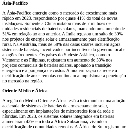
Ásia-Pacífico
A Ásia-Pacífico emergiu como o mercado de crescimento mais
rápido em 2023, respondendo por quase 41% do total de novas
instalações. Somente a China instalou mais de 7 milhões de
unidades residenciais de baterias solares, marcando um aumento de
51% em relação ao ano anterior. A Índia registou um salto de 39%
nos projetos de energia solar e armazenamento para eletrificação
rural. Na Austrália, mais de 58% das casas solares incluem agora
sistemas de baterias, incentivados por incentivos do governo local e
apagões frequentes. Os países do Sudeste Asiático, como o
Vietname e as Filipinas, registaram um aumento de 33% nos
projetos comerciais de baterias solares, apoiando a transição
energética e a poupança de custos. A modernização da rede e a
eletrificação de áreas remotas continuam a impulsionar a penetração
no mercado na região.
Oriente Médio e África
A região do Médio Oriente e África está a testemunhar uma adoção
acelerada de sistemas de baterias de armazenamento solar,
especialmente em implantações de microrredes fora da rede e
híbridas. Em 2023, os sistemas solares integrados em baterias
aumentaram 42% em toda a África Subsariana, visando a
electrificação de comunidades remotas. A África do Sul registou um