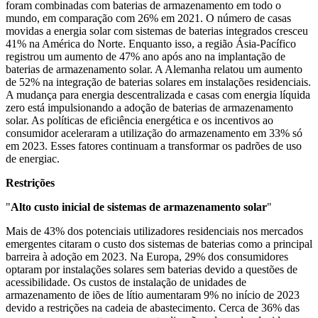
foram combinadas com baterias de armazenamento em todo o
mundo, em comparação com 26% em 2021. O número de casas
movidas a energia solar com sistemas de baterias integrados cresceu
41% na América do Norte. Enquanto isso, a região Ásia-Pacífico
registrou um aumento de 47% ano após ano na implantação de
baterias de armazenamento solar. A Alemanha relatou um aumento
de 52% na integração de baterias solares em instalações residenciais.
A mudança para energia descentralizada e casas com energia líquida
zero está impulsionando a adoção de baterias de armazenamento
solar. As políticas de eficiência energética e os incentivos ao
consumidor aceleraram a utilização do armazenamento em 33% só
em 2023. Esses fatores continuam a transformar os padrões de uso
de energiac.
Restrições
"
Alto custo inicial de sistemas de armazenamento solar
"
Mais de 43% dos potenciais utilizadores residenciais nos mercados
emergentes citaram o custo dos sistemas de baterias como a principal
barreira à adoção em 2023. Na Europa, 29% dos consumidores
optaram por instalações solares sem baterias devido a questões de
acessibilidade. Os custos de instalação de unidades de
armazenamento de iões de lítio aumentaram 9% no início de 2023
devido a restrições na cadeia de abastecimento. Cerca de 36% das