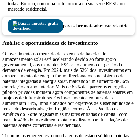
toda a Europa, com uma forte procura da sua série RESU no
mercado residencial.
Baixar amostra grátis
para saber mais sobre este relatório.
Análise e oportunidades de investimento
O investimento no mercado de sistemas de baterias de
armazenamento solar está acelerando devido ao forte apoio
governamental, aos mandatos ESG e ao aumento da gestão da
demanda de energia. Em 2024, mais de 52% dos investimentos em
armazenamento de energia foram direcionados para sistemas de
baterias integradas a energia solar, marcando um aumento de 36%
em relação ao ano anterior. Mais de 63% das parcerias energéticas
público-privadas incluem agora componentes de baterias solares em
projetos de infraestruturas. Os investimentos empresariais
aumentaram 44%, impulsionados por objetivos de sustentabilidade e
metas de descarbonização. Regiões como a Ásia-Pacífico e a
América do Norte registaram as maiores entradas de capital, com
mais de 41% do investimento total canalizado para instalações de
baterias solares comerciais e residenciais.
Tecnologias emergentes, como baterias de estado sólido e baterias