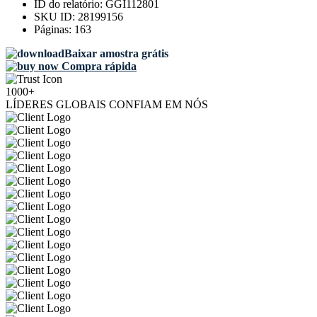
ID do relatório:
GGI112801
SKU ID:
28199156
Páginas:
163
Baixar amostra grátis
Compra rápida
1000+
LÍDERES GLOBAIS CONFIAM EM NÓS