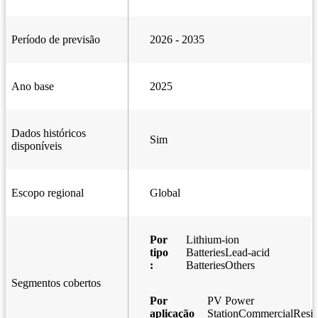
Período de previsão
2026 - 2035
Ano base
2025
Dados históricos
Sim
disponíveis
Escopo regional
Global
Por
Lithium-ion
tipo
BatteriesLead-acid
:
BatteriesOthers
Segmentos cobertos
Por
PV Power
aplicação
StationCommercialResid