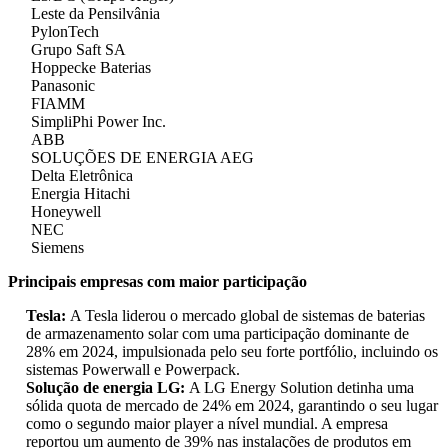
Leste da Pensilvânia
PylonTech
Grupo Saft SA
Hoppecke Baterias
Panasonic
FIAMM
SimpliPhi Power Inc.
ABB
SOLUÇÕES DE ENERGIA AEG
Delta Eletrônica
Energia Hitachi
Honeywell
NEC
Siemens
Principais empresas com maior participação
Tesla:
A Tesla liderou o mercado global de sistemas de baterias
de armazenamento solar com uma participação dominante de
28% em 2024, impulsionada pelo seu forte portfólio, incluindo os
sistemas Powerwall e Powerpack.
Solução de energia LG:
A LG Energy Solution detinha uma
sólida quota de mercado de 24% em 2024, garantindo o seu lugar
como o segundo maior player a nível mundial. A empresa
reportou um aumento de 39% nas instalações de produtos em