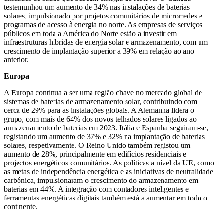
testemunhou um aumento de 34% nas instalações de baterias
solares, impulsionado por projetos comunitários de microrredes e
programas de acesso à energia no norte. As empresas de serviços
públicos em toda a América do Norte estão a investir em
infraestruturas híbridas de energia solar e armazenamento, com um
crescimento de implantação superior a 39% em relação ao ano
anterior.
Europa
A Europa continua a ser uma região chave no mercado global de
sistemas de baterias de armazenamento solar, contribuindo com
cerca de 29% para as instalações globais. A Alemanha lidera o
grupo, com mais de 64% dos novos telhados solares ligados ao
armazenamento de baterias em 2023. Itália e Espanha seguiram-se,
registando um aumento de 37% e 32% na implantação de baterias
solares, respetivamente. O Reino Unido também registou um
aumento de 28%, principalmente em edifícios residenciais e
projectos energéticos comunitários. As políticas a nível da UE, como
as metas de independência energética e as iniciativas de neutralidade
carbónica, impulsionaram o crescimento do armazenamento em
baterias em 44%. A integração com contadores inteligentes e
ferramentas energéticas digitais também está a aumentar em todo o
continente.