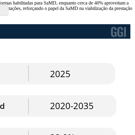
taformas habilitadas para SaMD, enquanto cerca de 40% aproveitam a
lementações, reforçando o papel da SaMD na viabilização da prestação