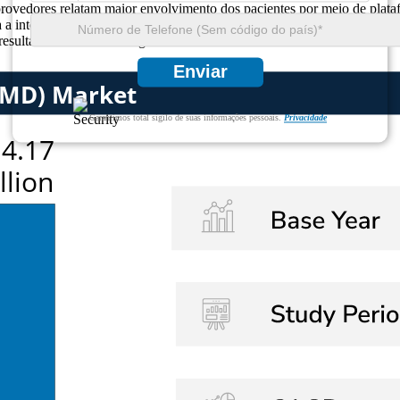
s provedores relatam maior envolvimento dos pacientes por meio de pla
ara a interoperabilidade influencia aproximadamente 52% das novas imp
resultados nos mercados globais.
Enviar
Garantimos total sigilo de suas informações pessoais.
Privacidade