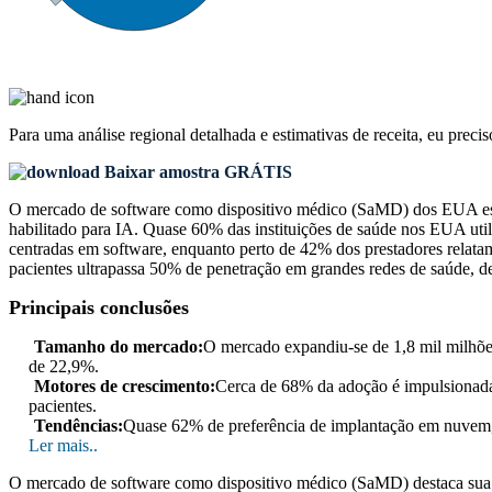
Para uma análise regional detalhada e estimativas de receita, eu preci
Baixar amostra GRÁTIS
O mercado de software como dispositivo médico (SaMD) dos EUA está 
habilitado para IA. Quase 60% das instituições de saúde nos EUA ut
centradas em software, enquanto perto de 42% dos prestadores relata
pacientes ultrapassa 50% de penetração em grandes redes de saúde,
Principais conclusões
Tamanho do mercado:
O mercado expandiu-se de 1,8 mil milhõe
de 22,9%.
Motores de crescimento:
Cerca de 68% da adoção é impulsionada 
pacientes.
Tendências:
Quase 62% de preferência de implantação em nuvem,
Ler mais..
O mercado de software como dispositivo médico (SaMD) destaca sua tr