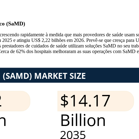
ico (SaMD)
rescendo rapidamente à medida que mais provedores de saúde usam soft
m 2025 e atingiu US$ 2,22 bilhões em 2026. Prevê-se que cresça para
stadores de cuidados de saúde utilizam soluções SaMD no seu trabal
Cerca de 62% dos hospitais melhoraram as suas operações com SaMD e 