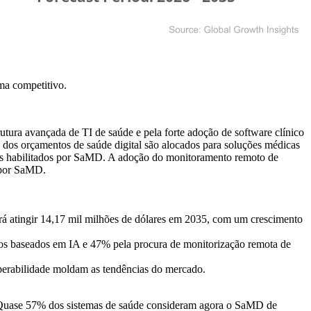
ma competitivo
.
ura avançada de TI de saúde e pela forte adoção de software clínico
dos orçamentos de saúde digital são alocados para soluções médicas
ados habilitados por SaMD. A adoção do monitoramento remoto de
 por SaMD.
rá atingir 14,17 mil milhões de dólares em 2035, com um crescimento
cos baseados em IA e 47% pela procura de monitorização remota de
erabilidade moldam as tendências do mercado.
l. Quase 57% dos sistemas de saúde consideram agora o SaMD de