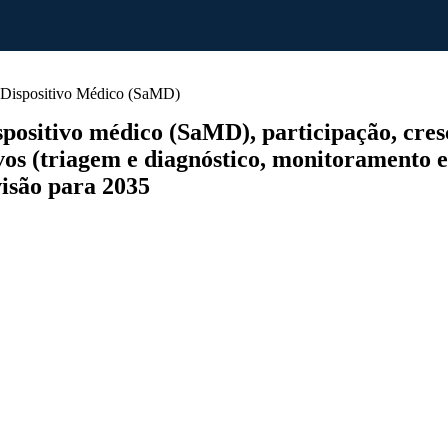
Dispositivo Médico (SaMD)
sitivo médico (SaMD), participação, cresci
vos (triagem e diagnóstico, monitoramento 
visão para 2035