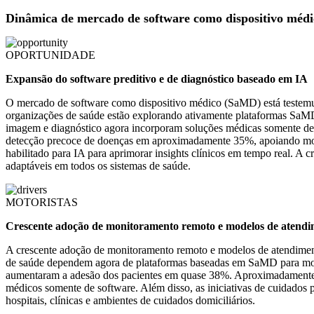
Dinâmica de mercado de software como dispositivo méd
OPORTUNIDADE
Expansão do software preditivo e de diagnóstico baseado em IA
O mercado de software como dispositivo médico (SaMD) está testemun
organizações de saúde estão explorando ativamente plataformas SaMD ha
imagem e diagnóstico agora incorporam soluções médicas somente de s
detecção precoce de doenças em aproximadamente 35%, apoiando mode
habilitado para IA para aprimorar insights clínicos em tempo real. A 
adaptáveis ​​em todos os sistemas de saúde.
MOTORISTAS
Crescente adoção de monitoramento remoto e modelos de atendim
A crescente adoção de monitoramento remoto e modelos de atendiment
de saúde dependem agora de plataformas baseadas em SaMD para monit
aumentaram a adesão dos pacientes em quase 38%. Aproximadamente 60%
médicos somente de software. Além disso, as iniciativas de cuidados
hospitais, clínicas e ambientes de cuidados domiciliários.