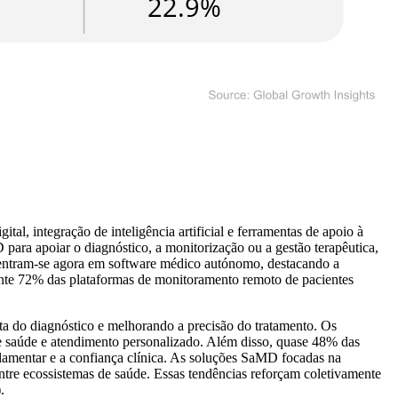
, integração de inteligência artificial e ferramentas de apoio à
ra apoiar o diagnóstico, a monitorização ou a gestão terapêutica,
ncentram-se agora em software médico autónomo, destacando a
ente 72% das plataformas de monitoramento remoto de pacientes
a do diagnóstico e melhorando a precisão do tratamento. Os
e saúde e atendimento personalizado. Além disso, quase 48% das
lamentar e a confiança clínica. As soluções SaMD focadas na
tre ecossistemas de saúde. Essas tendências reforçam coletivamente
.