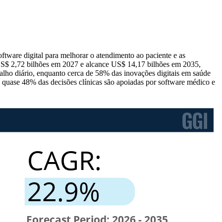
ware digital para melhorar o atendimento ao paciente e as
 US$ 2,72 bilhões em 2027 e alcance US$ 14,17 bilhões em 2035,
ho diário, enquanto cerca de 58% das inovações digitais em saúde
quase 48% das decisões clínicas são apoiadas por software médico e