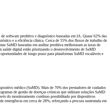
 de software preditivo e diagnóstico baseadas em IA. Quase 62% das
nóstico e a eficiência clínica. Cerca de 55% dos fluxos de trabalho de
entas SaMD baseadas em análise preditiva melhoraram as taxas de
 saúde digital estão priorizando o desenvolvimento de SaMD
s oportunidades de longo prazo para plataformas SaMD escaláveis ​​e
ispositivo médico (SaMD). Mais de 70% dos prestadores de cuidados
rogramas de gestão de doenças crónicas que utilizam soluções SaMD
vés do monitoramento contínuo possibilitado por dispositivos
s de emergência em cerca de 28%, reforçando a procura sustentada em