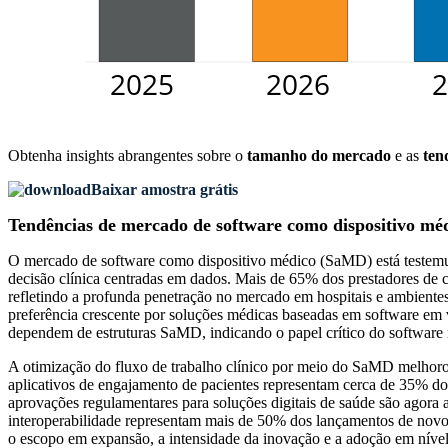
Obtenha insights abrangentes sobre o
tamanho do mercado
e as
ten
Baixar amostra grátis
Tendências de mercado de software como dispositivo m
O mercado de software como dispositivo médico (SaMD) está testemunha
decisão clínica centradas em dados. Mais de 65% dos prestadores de
refletindo a profunda penetração no mercado em hospitais e ambient
preferência crescente por soluções médicas baseadas em software em
dependem de estruturas SaMD, indicando o papel crítico do software 
A otimização do fluxo de trabalho clínico por meio do SaMD melhorou
aplicativos de engajamento de pacientes representam cerca de 35% d
aprovações regulamentares para soluções digitais de saúde são agora
interoperabilidade representam mais de 50% dos lançamentos de novos
o escopo em expansão, a intensidade da inovação e a adoção em níve