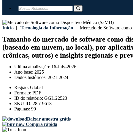
Início
|
Tecnologia da Informação
|
Mercado de Software como 
Tamanho do mercado de software como dispo
(baseado em nuvem, no local), por aplicati
crônicas, outros) e insights regionais e pre
Última atualização:
16-July-2026
Ano base:
2025
Dados históricos:
2021-2024
Região:
Global
Formato:
PDF
ID do relatório:
GGI122523
SKU ID:
28519618
Páginas:
90
Baixar amostra grátis
Compra rápida