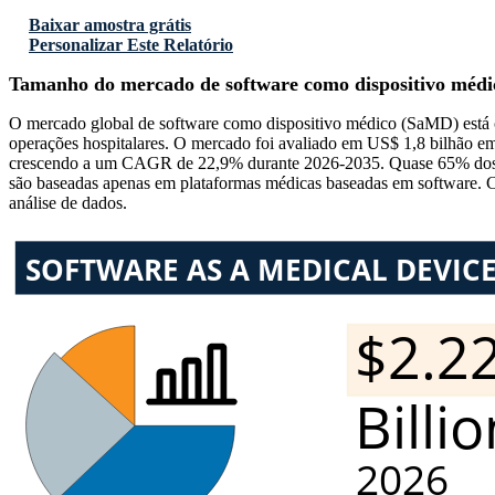
Baixar amostra grátis
Personalizar Este Relatório
Tamanho do mercado de software como dispositivo méd
O mercado global de software como dispositivo médico (SaMD) está c
operações hospitalares. O mercado foi avaliado em US$ 1,8 bilhão e
crescendo a um CAGR de 22,9% durante 2026-2035. Quase 65% dos pre
são baseadas apenas em plataformas médicas baseadas em software. 
análise de dados.