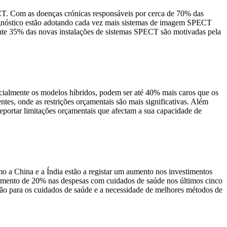
T. Com as doenças crónicas responsáveis ​​por cerca de 70% das
iagnóstico estão adotando cada vez mais sistemas de imagem SPECT
ente 35% das novas instalações de sistemas SPECT são motivadas pela
cialmente os modelos híbridos, podem ser até 40% mais caros que os
es, onde as restrições orçamentais são mais significativas. Além
eportar limitações orçamentais que afectam a sua capacidade de
o a China e a Índia estão a registar um aumento nos investimentos
aumento de 20% nas despesas com cuidados de saúde nos últimos cinco
ção para os cuidados de saúde e a necessidade de melhores métodos de