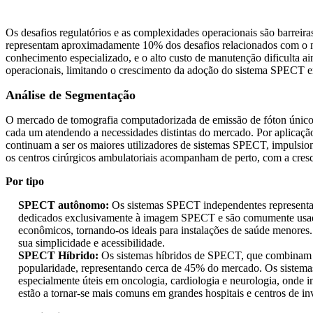
Os desafios regulatórios e as complexidades operacionais são barreir
representam aproximadamente 10% dos desafios relacionados com o m
conhecimento especializado, e o alto custo de manutenção dificulta a
operacionais, limitando o crescimento da adoção do sistema SPECT e
Análise de Segmentação
O mercado de tomografia computadorizada de emissão de fóton único
cada um atendendo a necessidades distintas do mercado. Por aplicação
continuam a ser os maiores utilizadores de sistemas SPECT, impulsio
os centros cirúrgicos ambulatoriais acompanham de perto, com a cres
Por tipo
SPECT autônomo:
Os sistemas SPECT independentes representa
dedicados exclusivamente à imagem SPECT e são comumente usados
econômicos, tornando-os ideais para instalações de saúde menores
sua simplicidade e acessibilidade.
SPECT Híbrido:
Os sistemas híbridos de SPECT, que combinam
popularidade, representando cerca de 45% do mercado. Os sistemas
especialmente úteis em oncologia, cardiologia e neurologia, onde i
estão a tornar-se mais comuns em grandes hospitais e centros de in