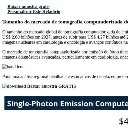
Baixar amostra grátis
Personalizar Este Relatório
Tamanho do mercado de tomografia computadorizada de
O tamanho do mercado global de tomografia computadorizada de emis
US$ 2,60 bilhões em 2027, antes de subir para US$ 4,27 bilhões até
imagens nucleares em cardiologia e oncologia e avanços contínuos na 
O mercado de tomografia computadorizada por emissão de fóton úni
imagens diagnósticas avançadas, particularmente em cardiologia, onco
Para uma análise regional detalhada e estimativas de receita, eu preci
Baixar amostra GRÁTIS