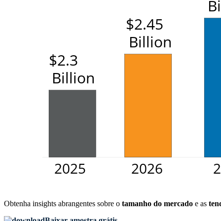
Obtenha insights abrangentes sobre o
tamanho do mercado
e as
ten
Baixar amostra grátis