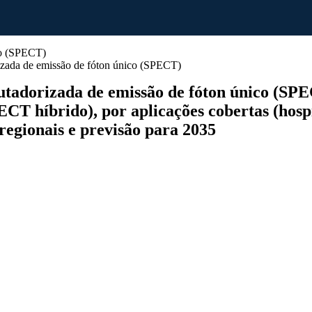
zada de emissão de fóton único (SPECT)
dorizada de emissão de fóton único (SPECT
CT híbrido), por aplicações cobertas (hospi
 regionais e previsão para 2035