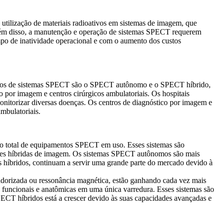
 utilização de materiais radioativos em sistemas de imagem, que
lém disso, a manutenção e operação de sistemas SPECT requerem
empo de inatividade operacional e com o aumento dos custos
 tipos de sistemas SPECT são o SPECT autônomo e o SPECT híbrido,
o por imagem e centros cirúrgicos ambulatoriais. Os hospitais
onitorizar diversas doenças. Os centros de diagnóstico por imagem e
mbulatoriais.
 total de equipamentos SPECT em uso. Esses sistemas são
ções híbridas de imagem. Os sistemas SPECT autônomos são mais
 híbridos, continuam a servir uma grande parte do mercado devido à
rizada ou ressonância magnética, estão ganhando cada vez mais
 funcionais e anatômicas em uma única varredura. Esses sistemas são
SPECT híbridos está a crescer devido às suas capacidades avançadas e