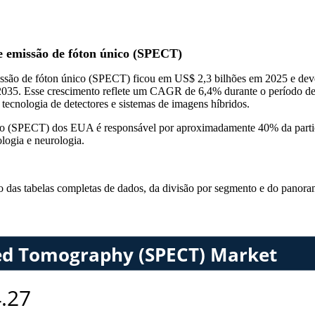
 emissão de fóton único (SPECT)
são de fóton único (SPECT) ficou em US$ 2,3 bilhões em 2025 e deve 
 2035. Esse crescimento reflete um CAGR de 6,4% durante o período d
tecnologia de detectores e sistemas de imagens híbridos.
co (SPECT) dos EUA é responsável por aproximadamente 40% da partic
logia e neurologia.
so das
tabelas completas de dados, da divisão por segmento e do panora