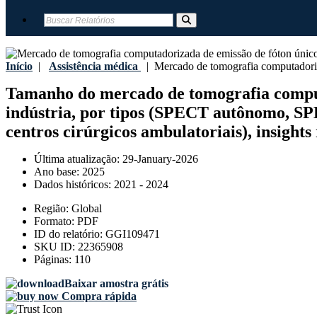
Início
|
Assistência médica
|
Mercado de tomografia computadori
Tamanho do mercado de tomografia computa
indústria, por tipos (SPECT autônomo, SPE
centros cirúrgicos ambulatoriais), insights
Última atualização:
29-January-2026
Ano base:
2025
Dados históricos:
2021 - 2024
Região:
Global
Formato:
PDF
ID do relatório:
GGI109471
SKU ID:
22365908
Páginas:
110
Baixar amostra grátis
Compra rápida