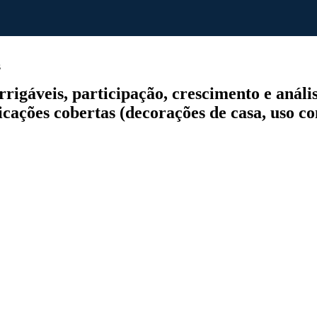
s
gáveis, participação, crescimento e análise
icações cobertas (decorações de casa, uso c