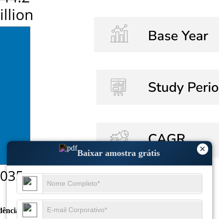
×
Baixar amostra grátis
dências de crescimento