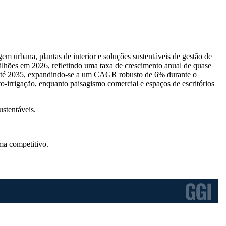
m urbana, plantas de interior e soluções sustentáveis ​​de gestão de
lhões em 2026, refletindo uma taxa de crescimento anual de quase
 até 2035, expandindo-se a um CAGR robusto de 6% durante o
-irrigação, enquanto paisagismo comercial e espaços de escritórios
ustentáveis.
ma competitivo
.