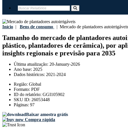
Início
|
Bens de consumo
|
Mercado de plantadores autoirrigávei
Tamanho do mercado de plantadores autoirri
plástico, plantadores de cerâmica), por apl
insights regionais e previsão para 2035
Última atualização:
20-January-2026
Ano base:
2025
Dados históricos:
2021-2024
Região:
Global
Formato:
PDF
ID do relatório:
GGI105902
SKU ID:
26053448
Páginas:
97
Baixar amostra grátis
Compra rápida