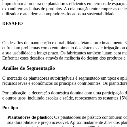
impulsionar a procura de plantadores eficientes em termos de espaço.
expandirem as linhas de produtos. A colaboração entre empresas de 
utilizador e atendem a compradores focados na sustentabilidade.
DESAFIO
Os desafios de manutenção e durabilidade afetam aproximadamente 3
enfrentam problemas como entupimento dos sistemas de irrigação ou d
a sua usabilidade a longo prazo. Os fabricantes também lutam para m
Enfrentar estes desafios através da melhoria do design dos produtos 
Análise de Segmentação
O mercado de plantadores autoirrigáveis ​​é segmentado em tipos e ap
recursos leves e econômicos os principais contribuintes. Os plantad
Por aplicação, a decoração doméstica domina com uma participação d
e outros usos, incluindo escolas e saúde, representam os restantes 1
Por tipo
Plantadores de plástico:
Os plantadores de plástico contribuem c
sua durabilidade e preço acessível. Aproximadamente 25% dos planta