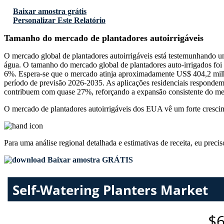
Baixar amostra grátis
Personalizar Este Relatório
Tamanho do mercado de plantadores autoirrigáveis
O mercado global de plantadores autoirrigáveis ​​está testemunhando um
água. O tamanho do mercado global de plantadores auto-irrigados fo
6%. Espera-se que o mercado atinja aproximadamente US$ 404,2 mil
período de previsão 2026-2035. As aplicações residenciais respondem
contribuem com quase 27%, reforçando a expansão consistente do me
O mercado de plantadores autoirrigáveis ​​dos EUA vê um forte cresci
Para uma análise regional detalhada e estimativas de receita, eu preci
Baixar amostra GRÁTIS