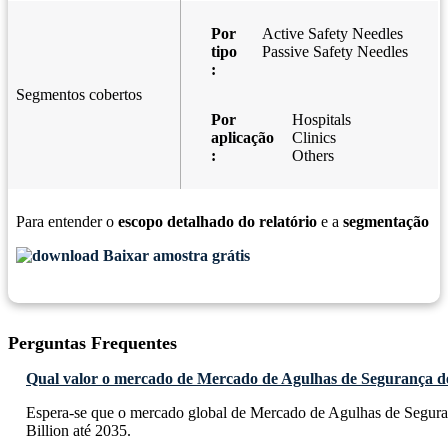
Por
Active Safety Needles
tipo
Passive Safety Needles
:
Segmentos cobertos
Por
Hospitals
aplicação
Clinics
:
Others
Para entender o
escopo detalhado do relatório
e a
segmentação
Baixar amostra grátis
Perguntas Frequentes
Qual valor o mercado de Mercado de Agulhas de Segurança de
Espera-se que o mercado global de Mercado de Agulhas de Segura
Billion até 2035.