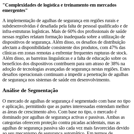
"Complexidades de logística e treinamento em mercados
emergentes"
A implementação de agulhas de segurança em regiões rurais e
subdesenvolvidas é desafiada pela falta de pessoal qualificado e de
infra-estruturas logísticas. Mais de 60% dos profissionais de saúde
nessas regiões relatam formação inadequada sobre a utilização de
dispositivos de segurança. Além disso, os desafios de distribuição
afectam a disponibilidade consistente dos produtos, com 47% das
clínicas em zonas remotas a enfrentar frequentes rupturas de stock.
Além disso, as barreiras linguísticas e a falta de educação sobre os
benefícios dos dispositivos contribuem para um atraso de 38% na
adoção de tecnologias avançadas de segurança nestas regiões. Estes
desafios operacionais continuam a impedir a penetração de agulhas
de segurança nos sistemas de saúde em desenvolvimento.
Análise de Segmentação
O mercado de agulhas de segurança é segmentado com base no tipo
e aplicação, permitindo que as partes interessadas entendam melhor
as áreas de crescimento alvo. Com base no tipo, o mercado é
dominado por agulhas de segurança activas e passivas. Ambas as
categorias oferecem proteção contra picadas acidentais, mas as
agulhas de segurança passiva são cada vez mais favorecidas devido
ao seu mecanismo de segurança automático. Em termos de