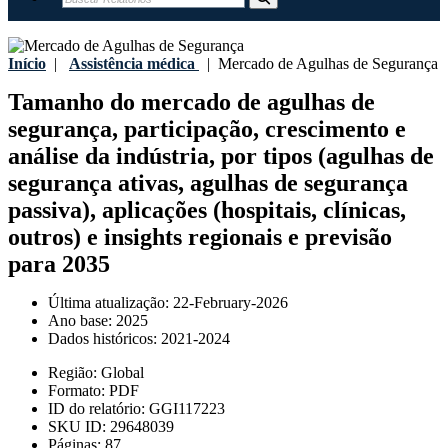
Início
|
Assistência médica
|
Mercado de Agulhas de Segurança
Tamanho do mercado de agulhas de
segurança, participação, crescimento e
análise da indústria, por tipos (agulhas de
segurança ativas, agulhas de segurança
passiva), aplicações (hospitais, clínicas,
outros) e insights regionais e previsão
para 2035
Última atualização:
22-February-2026
Ano base:
2025
Dados históricos:
2021-2024
Região:
Global
Formato:
PDF
ID do relatório:
GGI117223
SKU ID:
29648039
Páginas:
87