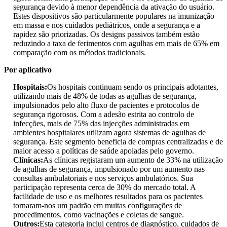
segurança devido à menor dependência da ativação do usuário.
Estes dispositivos são particularmente populares na imunização
em massa e nos cuidados pediátricos, onde a segurança e a
rapidez são priorizadas. Os designs passivos também estão
reduzindo a taxa de ferimentos com agulhas em mais de 65% em
comparação com os métodos tradicionais.
Por aplicativo
Hospitais:
Os hospitais continuam sendo os principais adotantes,
utilizando mais de 48% de todas as agulhas de segurança,
impulsionados pelo alto fluxo de pacientes e protocolos de
segurança rigorosos. Com a adesão estrita ao controlo de
infecções, mais de 75% das injecções administradas em
ambientes hospitalares utilizam agora sistemas de agulhas de
segurança. Este segmento beneficia de compras centralizadas e de
maior acesso a políticas de saúde apoiadas pelo governo.
Clínicas:
As clínicas registaram um aumento de 33% na utilização
de agulhas de segurança, impulsionado por um aumento nas
consultas ambulatoriais e nos serviços ambulatórios. Sua
participação representa cerca de 30% do mercado total. A
facilidade de uso e os melhores resultados para os pacientes
tornaram-nos um padrão em muitas configurações de
procedimentos, como vacinações e coletas de sangue.
Outros:
Esta categoria inclui centros de diagnóstico, cuidados de