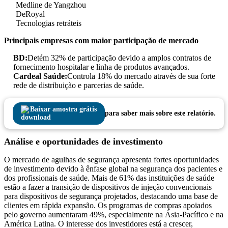
Medline de Yangzhou
DeRoyal
Tecnologias retráteis
Principais empresas com maior participação de mercado
BD:
Detém 32% de participação devido a amplos contratos de
fornecimento hospitalar e linha de produtos avançados.
Cardeal Saúde:
Controla 18% do mercado através de sua forte
rede de distribuição e parcerias de saúde.
Baixar amostra grátis
para saber mais sobre este relatório.
Análise e oportunidades de investimento
O mercado de agulhas de segurança apresenta fortes oportunidades
de investimento devido à ênfase global na segurança dos pacientes e
dos profissionais de saúde. Mais de 61% das instituições de saúde
estão a fazer a transição de dispositivos de injeção convencionais
para dispositivos de segurança projetados, destacando uma base de
clientes em rápida expansão. Os programas de compras apoiados
pelo governo aumentaram 49%, especialmente na Ásia-Pacífico e na
América Latina. O interesse dos investidores está a crescer,