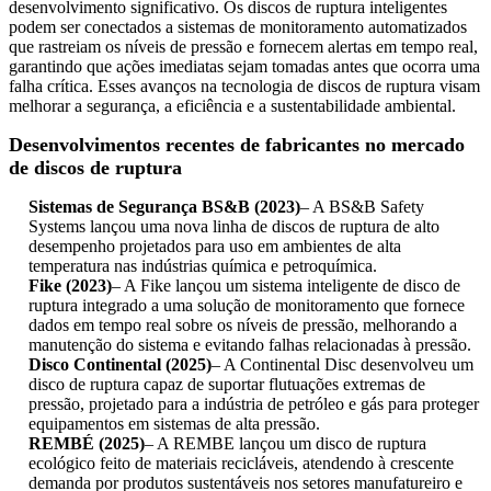
desenvolvimento significativo. Os discos de ruptura inteligentes
podem ser conectados a sistemas de monitoramento automatizados
que rastreiam os níveis de pressão e fornecem alertas em tempo real,
garantindo que ações imediatas sejam tomadas antes que ocorra uma
falha crítica. Esses avanços na tecnologia de discos de ruptura visam
melhorar a segurança, a eficiência e a sustentabilidade ambiental.
Desenvolvimentos recentes de fabricantes no mercado
de discos de ruptura
Sistemas de Segurança BS&B (2023)
– A BS&B Safety
Systems lançou uma nova linha de discos de ruptura de alto
desempenho projetados para uso em ambientes de alta
temperatura nas indústrias química e petroquímica.
Fike (2023)
– A Fike lançou um sistema inteligente de disco de
ruptura integrado a uma solução de monitoramento que fornece
dados em tempo real sobre os níveis de pressão, melhorando a
manutenção do sistema e evitando falhas relacionadas à pressão.
Disco Continental (2025)
– A Continental Disc desenvolveu um
disco de ruptura capaz de suportar flutuações extremas de
pressão, projetado para a indústria de petróleo e gás para proteger
equipamentos em sistemas de alta pressão.
REMBÉ (2025)
– A REMBE lançou um disco de ruptura
ecológico feito de materiais recicláveis, atendendo à crescente
demanda por produtos sustentáveis ​​nos setores manufatureiro e