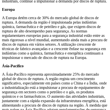
industriais, continue a impulsionar a demanda por discos de ruptura.
Europa
A Europa detém cerca de 30% do mercado global de discos de
ruptura. A demanda da região é impulsionada pelas indústrias
química, farmacêutica e de petróleo e gás, que exigem discos de
ruptura de alto desempenho para segurança. As normas
regulamentares europeias para a segurança industrial estão entre as
mais rigorosas a nível mundial, aumentando ainda mais a procura de
discos de ruptura em vários setores. A utilização crescente de
técnicas de fabrico avançadas e a crescente ênfase na segurança em
indústrias como a química, farmacêutica e energética continuam a
impulsionar o mercado de discos de ruptura na Europa.
Ásia-Pacífico
A Ásia-Pacífico representa aproximadamente 25% do mercado
global de discos de ruptura. A região regista um crescimento
significativo, especialmente em países como a China e a Índia, onde
a industrialização está a impulsionar a procura de equipamentos de
segurança em sectores como o petróleo e o gás, os produtos
químicos e os farmacêuticos. O aumento das atividades industriais,
juntamente com a rápida expansão da infraestrutura energética, está
alimentando a procura de discos de ruptura na região. À medida que
mais países na Ásia-Pacífico adotam regulamentações de segurança