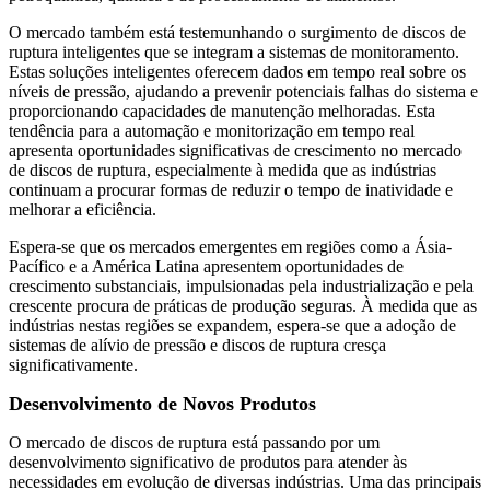
O mercado também está testemunhando o surgimento de discos de
ruptura inteligentes que se integram a sistemas de monitoramento.
Estas soluções inteligentes oferecem dados em tempo real sobre os
níveis de pressão, ajudando a prevenir potenciais falhas do sistema e
proporcionando capacidades de manutenção melhoradas. Esta
tendência para a automação e monitorização em tempo real
apresenta oportunidades significativas de crescimento no mercado
de discos de ruptura, especialmente à medida que as indústrias
continuam a procurar formas de reduzir o tempo de inatividade e
melhorar a eficiência.
Espera-se que os mercados emergentes em regiões como a Ásia-
Pacífico e a América Latina apresentem oportunidades de
crescimento substanciais, impulsionadas pela industrialização e pela
crescente procura de práticas de produção seguras. À medida que as
indústrias nestas regiões se expandem, espera-se que a adoção de
sistemas de alívio de pressão e discos de ruptura cresça
significativamente.
Desenvolvimento de Novos Produtos
O mercado de discos de ruptura está passando por um
desenvolvimento significativo de produtos para atender às
necessidades em evolução de diversas indústrias. Uma das principais