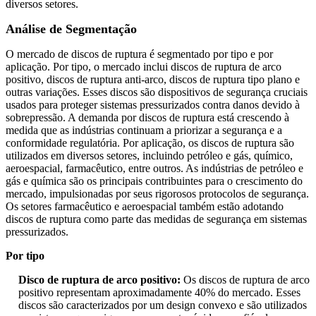
diversos setores.
Análise de Segmentação
O mercado de discos de ruptura é segmentado por tipo e por
aplicação. Por tipo, o mercado inclui discos de ruptura de arco
positivo, discos de ruptura anti-arco, discos de ruptura tipo plano e
outras variações. Esses discos são dispositivos de segurança cruciais
usados ​​para proteger sistemas pressurizados contra danos devido à
sobrepressão. A demanda por discos de ruptura está crescendo à
medida que as indústrias continuam a priorizar a segurança e a
conformidade regulatória. Por aplicação, os discos de ruptura são
utilizados em diversos setores, incluindo petróleo e gás, químico,
aeroespacial, farmacêutico, entre outros. As indústrias de petróleo e
gás e química são os principais contribuintes para o crescimento do
mercado, impulsionadas por seus rigorosos protocolos de segurança.
Os setores farmacêutico e aeroespacial também estão adotando
discos de ruptura como parte das medidas de segurança em sistemas
pressurizados.
Por tipo
Disco de ruptura de arco positivo:
Os discos de ruptura de arco
positivo representam aproximadamente 40% do mercado. Esses
discos são caracterizados por um design convexo e são utilizados