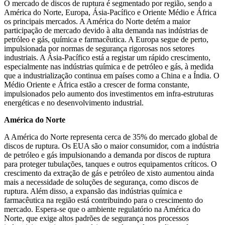
O mercado de discos de ruptura é segmentado por região, sendo a
América do Norte, Europa, Ásia-Pacífico e Oriente Médio e África
os principais mercados. A América do Norte detém a maior
participação de mercado devido à alta demanda nas indústrias de
petróleo e gás, química e farmacêutica. A Europa segue de perto,
impulsionada por normas de segurança rigorosas nos setores
industriais. A Ásia-Pacífico está a registar um rápido crescimento,
especialmente nas indústrias química e de petróleo e gás, à medida
que a industrialização continua em países como a China e a Índia. O
Médio Oriente e África estão a crescer de forma constante,
impulsionados pelo aumento dos investimentos em infra-estruturas
energéticas e no desenvolvimento industrial.
América do Norte
A América do Norte representa cerca de 35% do mercado global de
discos de ruptura. Os EUA são o maior consumidor, com a indústria
de petróleo e gás impulsionando a demanda por discos de ruptura
para proteger tubulações, tanques e outros equipamentos críticos. O
crescimento da extração de gás e petróleo de xisto aumentou ainda
mais a necessidade de soluções de segurança, como discos de
ruptura. Além disso, a expansão das indústrias química e
farmacêutica na região está contribuindo para o crescimento do
mercado. Espera-se que o ambiente regulatório na América do
Norte, que exige altos padrões de segurança nos processos