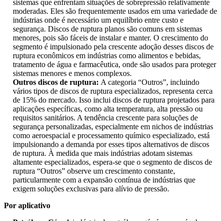
sistemas que enfrentam situações de sobrepressão relativamente
moderadas. Eles são frequentemente usados ​​em uma variedade de
indústrias onde é necessário um equilíbrio entre custo e
segurança. Discos de ruptura planos são comuns em sistemas
menores, pois são fáceis de instalar e manter. O crescimento do
segmento é impulsionado pela crescente adoção desses discos de
ruptura econômicos em indústrias como alimentos e bebidas,
tratamento de água e farmacêutica, onde são usados ​​para proteger
sistemas menores e menos complexos.
Outros discos de ruptura:
A categoria “Outros”, incluindo
vários tipos de discos de ruptura especializados, representa cerca
de 15% do mercado. Isso inclui discos de ruptura projetados para
aplicações específicas, como alta temperatura, alta pressão ou
requisitos sanitários. A tendência crescente para soluções de
segurança personalizadas, especialmente em nichos de indústrias
como aeroespacial e processamento químico especializado, está
impulsionando a demanda por esses tipos alternativos de discos
de ruptura. À medida que mais indústrias adotam sistemas
altamente especializados, espera-se que o segmento de discos de
ruptura “Outros” observe um crescimento constante,
particularmente com a expansão contínua de indústrias que
exigem soluções exclusivas para alívio de pressão.
Por aplicativo