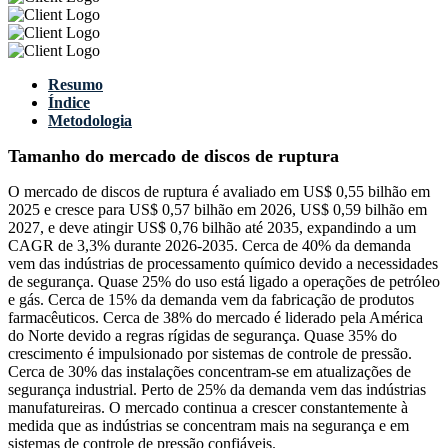
Resumo
Índice
Metodologia
Tamanho do mercado de discos de ruptura
O mercado de discos de ruptura é avaliado em US$ 0,55 bilhão em
2025 e cresce para US$ 0,57 bilhão em 2026, US$ 0,59 bilhão em
2027, e deve atingir US$ 0,76 bilhão até 2035, expandindo a um
CAGR de 3,3% durante 2026-2035. Cerca de 40% da demanda
vem das indústrias de processamento químico devido a necessidades
de segurança. Quase 25% do uso está ligado a operações de petróleo
e gás. Cerca de 15% da demanda vem da fabricação de produtos
farmacêuticos. Cerca de 38% do mercado é liderado pela América
do Norte devido a regras rígidas de segurança. Quase 35% do
crescimento é impulsionado por sistemas de controle de pressão.
Cerca de 30% das instalações concentram-se em atualizações de
segurança industrial. Perto de 25% da demanda vem das indústrias
manufatureiras. O mercado continua a crescer constantemente à
medida que as indústrias se concentram mais na segurança e em
sistemas de controle de pressão confiáveis.