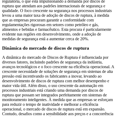
regulatória, o que está impulsionando a demanda por discos de
ruptura que atendam aos padrões internacionais de segurança e
qualidade. O foco crescente na segurança nos processos industriais
levou a uma maior taxa de adoção de discos de ruptura, à medida
que as empresas procuram garantir a conformidade com
regulamentações rigorosas em setores como petróleo e gás,
alimentos e bebidas e farmacêutico. Esta procura é particularmente
evidente nas regiões em desenvolvimento, onde a adoção de
medidas de segurança está a aumentar cerca de 20%.
Dinâmica do mercado de discos de ruptura
A dinâmica do mercado de Discos de Ruptura é influenciada por
diversos fatores, incluindo padrões de segurança da indústria,
avanços tecnológicos e o foco crescente na eficiência operacional. A
crescente necessidade de soluções de segurança em sistemas de alta
pressão está incentivando os fabricantes a inovar, levando ao
desenvolvimento de discos de ruptura com melhor desempenho e
maior vida útil. Além disso, o uso crescente da automação em
processos industriais está criando uma demanda por discos de
ruptura que possam ser integrados perfeitamente em sistemas de
monitoramento inteligentes. À medida que as empresas se esforçam
para reduzir o tempo de inatividade e melhorar a eficiência
operacional, o mercado de discos de ruptura está em expansão.
Contudo, desafios como a sensibilidade aos preços e a concorrência