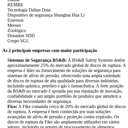
REMBE
Tecnologia Dalian Duta
Dispositivo de segurança Shanghai Hua Li
Emerson
Mersen
Zoológico
Donadon SDD
Grupo SGL
As 2 principais empresas com maior participação
Sistemas de Segurança BS&B:
A BS&B Safety Systems detém
aproximadamente 25% do mercado global de discos de ruptura. A
empresa é líder no fornecimento de soluções de segurança para
sistemas de alívio de pressão, oferecendo uma ampla variedade
de discos de ruptura de alta qualidade para diversas indústrias,
incluindo química, petróleo e gás e farmacêutica. A forte posição
da BS&B no mercado é apoiada por sua reputação de inovação,
confiabilidade e um amplo portfólio de produtos que atendem a
diversas necessidades de segurança.
Fico:
A Fike comanda cerca de 20% do mercado global de discos
de ruptura. A empresa é bem conhecida por suas soluções
avançadas de alívio de pressão e proteção contra explosão. Os
discos de ruptura da Fike são amplamente utilizados em vários
setores, incluindo os setores de processamento de alimentos,