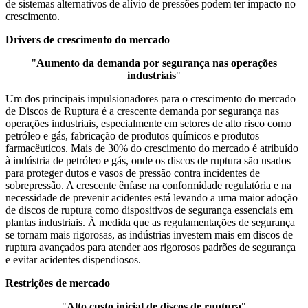
de sistemas alternativos de alívio de pressões podem ter impacto no
crescimento.
Drivers de crescimento do mercado
"
Aumento da demanda por segurança nas operações
industriais
"
Um dos principais impulsionadores para o crescimento do mercado
de Discos de Ruptura é a crescente demanda por segurança nas
operações industriais, especialmente em setores de alto risco como
petróleo e gás, fabricação de produtos químicos e produtos
farmacêuticos. Mais de 30% do crescimento do mercado é atribuído
à indústria de petróleo e gás, onde os discos de ruptura são usados ​​
para proteger dutos e vasos de pressão contra incidentes de
sobrepressão. A crescente ênfase na conformidade regulatória e na
necessidade de prevenir acidentes está levando a uma maior adoção
de discos de ruptura como dispositivos de segurança essenciais em
plantas industriais. À medida que as regulamentações de segurança
se tornam mais rigorosas, as indústrias investem mais em discos de
ruptura avançados para atender aos rigorosos padrões de segurança
e evitar acidentes dispendiosos.
Restrições de mercado
"
Alto custo inicial de discos de ruptura
"