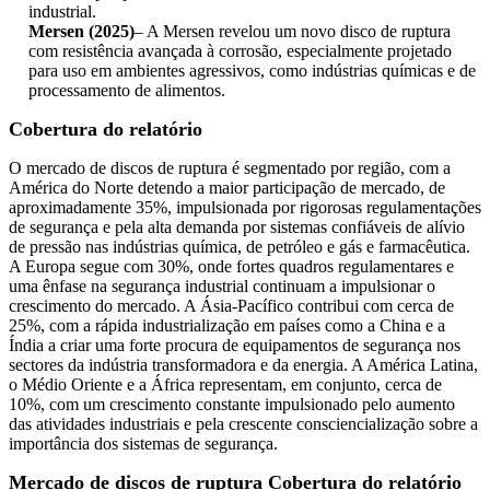
industrial.
Mersen (2025)
– A Mersen revelou um novo disco de ruptura
com resistência avançada à corrosão, especialmente projetado
para uso em ambientes agressivos, como indústrias químicas e de
processamento de alimentos.
Cobertura do relatório
O mercado de discos de ruptura é segmentado por região, com a
América do Norte detendo a maior participação de mercado, de
aproximadamente 35%, impulsionada por rigorosas regulamentações
de segurança e pela alta demanda por sistemas confiáveis ​​de alívio
de pressão nas indústrias química, de petróleo e gás e farmacêutica.
A Europa segue com 30%, onde fortes quadros regulamentares e
uma ênfase na segurança industrial continuam a impulsionar o
crescimento do mercado. A Ásia-Pacífico contribui com cerca de
25%, com a rápida industrialização em países como a China e a
Índia a criar uma forte procura de equipamentos de segurança nos
sectores da indústria transformadora e da energia. A América Latina,
o Médio Oriente e a África representam, em conjunto, cerca de
10%, com um crescimento constante impulsionado pelo aumento
das atividades industriais e pela crescente consciencialização sobre a
importância dos sistemas de segurança.
Mercado de discos de ruptura Cobertura do relatório