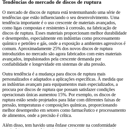
Tendências do mercado de discos de ruptura
O mercado de discos de ruptura está testemunhando uma série de
tendências que estão influenciando o seu desenvolvimento. Uma
tendência importante é o uso crescente de materiais avançados,
como ligas compostas e resistentes à corrosão, na fabricação de
discos de ruptura. Esses materiais proporcionam melhor durabilidade
e desempenho, especialmente em indústrias como processamento
químico e petróleo e gás, onde a exposição a ambientes agressivos é
comum. Aproximadamente 25% dos novos discos de ruptura
introduzidos no mercado são agora fabricados com estes materiais
avançados, impulsionados pela crescente demanda por
confiabilidade e longevidade em sistemas de alta pressão.
Outra tendência é a mudança para discos de ruptura mais
personalizados e adaptados a aplicações específicas. À medida que
as indústrias avançam para equipamentos mais especializados, a
procura por discos de ruptura que possam satisfazer condições
operacionais únicas aumentou 15%. Por exemplo, os discos de
ruptura estão sendo projetados para lidar com diferentes faixas de
pressão, temperaturas e composições químicas, proporcionando
melhor desempenho em setores como farmacêutico e processamento
de alimentos, onde a precisão é crítica.
Além disso, tem havido uma ênfase crescente na conformidade