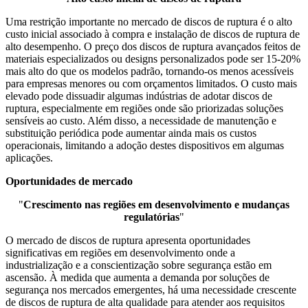
Uma restrição importante no mercado de discos de ruptura é o alto
custo inicial associado à compra e instalação de discos de ruptura de
alto desempenho. O preço dos discos de ruptura avançados feitos de
materiais especializados ou designs personalizados pode ser 15-20%
mais alto do que os modelos padrão, tornando-os menos acessíveis
para empresas menores ou com orçamentos limitados. O custo mais
elevado pode dissuadir algumas indústrias de adotar discos de
ruptura, especialmente em regiões onde são priorizadas soluções
sensíveis ao custo. Além disso, a necessidade de manutenção e
substituição periódica pode aumentar ainda mais os custos
operacionais, limitando a adoção destes dispositivos em algumas
aplicações.
Oportunidades de mercado
"
Crescimento nas regiões em desenvolvimento e mudanças
regulatórias
"
O mercado de discos de ruptura apresenta oportunidades
significativas em regiões em desenvolvimento onde a
industrialização e a conscientização sobre segurança estão em
ascensão. À medida que aumenta a demanda por soluções de
segurança nos mercados emergentes, há uma necessidade crescente
de discos de ruptura de alta qualidade para atender aos requisitos