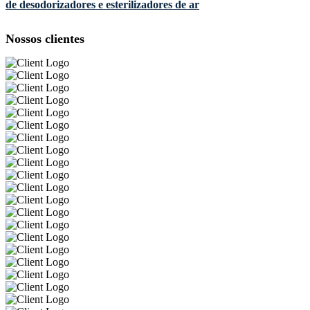
de desodorizadores e esterilizadores de ar
Nossos clientes