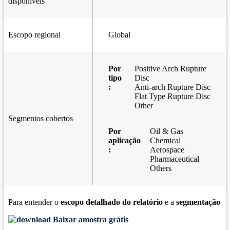
disponíveis
Escopo regional
Global
Por
Positive Arch Rupture
tipo
Disc
:
Anti-arch Rupture Disc
Flat Type Rupture Disc
Other
Segmentos cobertos
Por
Oil & Gas
aplicação
Chemical
:
Aerospace
Pharmaceutical
Others
Para entender o
escopo detalhado do relatório
e a
segmentação
Baixar amostra grátis