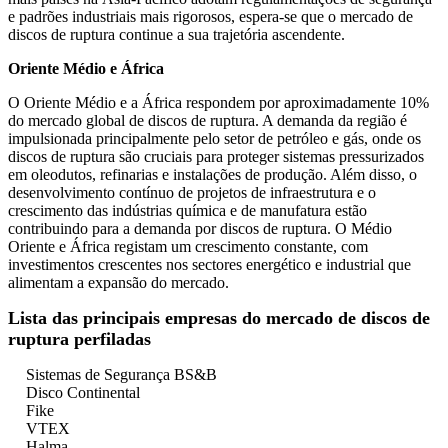
e padrões industriais mais rigorosos, espera-se que o mercado de
discos de ruptura continue a sua trajetória ascendente.
Oriente Médio e África
O Oriente Médio e a África respondem por aproximadamente 10%
do mercado global de discos de ruptura. A demanda da região é
impulsionada principalmente pelo setor de petróleo e gás, onde os
discos de ruptura são cruciais para proteger sistemas pressurizados
em oleodutos, refinarias e instalações de produção. Além disso, o
desenvolvimento contínuo de projetos de infraestrutura e o
crescimento das indústrias química e de manufatura estão
contribuindo para a demanda por discos de ruptura. O Médio
Oriente e África registam um crescimento constante, com
investimentos crescentes nos sectores energético e industrial que
alimentam a expansão do mercado.
Lista das principais empresas do mercado de discos de
ruptura perfiladas
Sistemas de Segurança BS&B
Disco Continental
Fike
VTEX
Halma