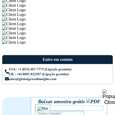
Entre em contato
USA : +1 (855) 467-7775 (Ligação gratuita)
UK : +44 8085 022397 (Ligação gratuita)
sales@globalgrowthinsights.com
Baixar amostra grátis