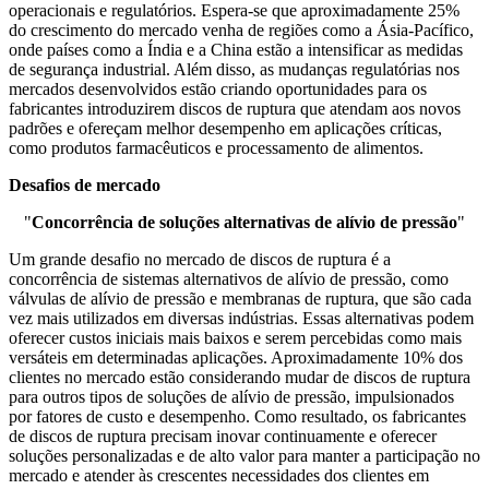
operacionais e regulatórios. Espera-se que aproximadamente 25%
do crescimento do mercado venha de regiões como a Ásia-Pacífico,
onde países como a Índia e a China estão a intensificar as medidas
de segurança industrial. Além disso, as mudanças regulatórias nos
mercados desenvolvidos estão criando oportunidades para os
fabricantes introduzirem discos de ruptura que atendam aos novos
padrões e ofereçam melhor desempenho em aplicações críticas,
como produtos farmacêuticos e processamento de alimentos.
Desafios de mercado
"
Concorrência de soluções alternativas de alívio de pressão
"
Um grande desafio no mercado de discos de ruptura é a
concorrência de sistemas alternativos de alívio de pressão, como
válvulas de alívio de pressão e membranas de ruptura, que são cada
vez mais utilizados em diversas indústrias. Essas alternativas podem
oferecer custos iniciais mais baixos e serem percebidas como mais
versáteis em determinadas aplicações. Aproximadamente 10% dos
clientes no mercado estão considerando mudar de discos de ruptura
para outros tipos de soluções de alívio de pressão, impulsionados
por fatores de custo e desempenho. Como resultado, os fabricantes
de discos de ruptura precisam inovar continuamente e oferecer
soluções personalizadas e de alto valor para manter a participação no
mercado e atender às crescentes necessidades dos clientes em