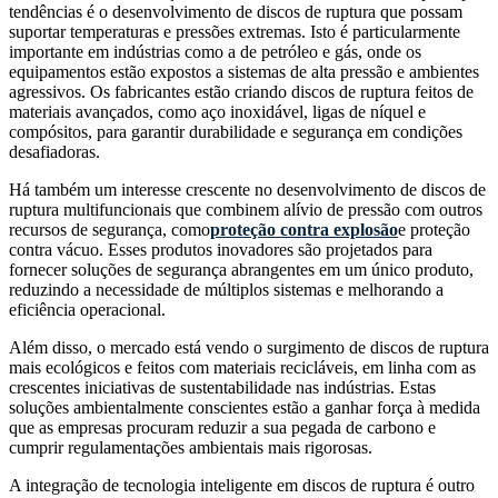
tendências é o desenvolvimento de discos de ruptura que possam
suportar temperaturas e pressões extremas. Isto é particularmente
importante em indústrias como a de petróleo e gás, onde os
equipamentos estão expostos a sistemas de alta pressão e ambientes
agressivos. Os fabricantes estão criando discos de ruptura feitos de
materiais avançados, como aço inoxidável, ligas de níquel e
compósitos, para garantir durabilidade e segurança em condições
desafiadoras.
Há também um interesse crescente no desenvolvimento de discos de
ruptura multifuncionais que combinem alívio de pressão com outros
recursos de segurança, como
proteção contra explosão
e proteção
contra vácuo. Esses produtos inovadores são projetados para
fornecer soluções de segurança abrangentes em um único produto,
reduzindo a necessidade de múltiplos sistemas e melhorando a
eficiência operacional.
Além disso, o mercado está vendo o surgimento de discos de ruptura
mais ecológicos e feitos com materiais recicláveis, em linha com as
crescentes iniciativas de sustentabilidade nas indústrias. Estas
soluções ambientalmente conscientes estão a ganhar força à medida
que as empresas procuram reduzir a sua pegada de carbono e
cumprir regulamentações ambientais mais rigorosas.
A integração de tecnologia inteligente em discos de ruptura é outro