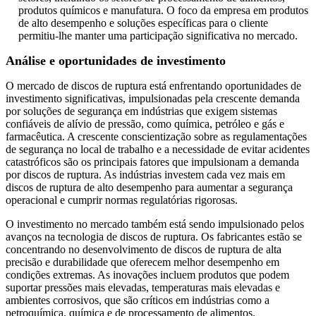
produtos químicos e manufatura. O foco da empresa em produtos
de alto desempenho e soluções específicas para o cliente
permitiu-lhe manter uma participação significativa no mercado.
Análise e oportunidades de investimento
O mercado de discos de ruptura está enfrentando oportunidades de
investimento significativas, impulsionadas pela crescente demanda
por soluções de segurança em indústrias que exigem sistemas
confiáveis ​​de alívio de pressão, como química, petróleo e gás e
farmacêutica. A crescente conscientização sobre as regulamentações
de segurança no local de trabalho e a necessidade de evitar acidentes
catastróficos são os principais fatores que impulsionam a demanda
por discos de ruptura. As indústrias investem cada vez mais em
discos de ruptura de alto desempenho para aumentar a segurança
operacional e cumprir normas regulatórias rigorosas.
O investimento no mercado também está sendo impulsionado pelos
avanços na tecnologia de discos de ruptura. Os fabricantes estão se
concentrando no desenvolvimento de discos de ruptura de alta
precisão e durabilidade que oferecem melhor desempenho em
condições extremas. As inovações incluem produtos que podem
suportar pressões mais elevadas, temperaturas mais elevadas e
ambientes corrosivos, que são críticos em indústrias como a
petroquímica, química e de processamento de alimentos.