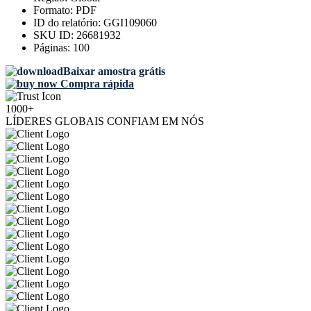
Formato:
PDF
ID do relatório:
GGI109060
SKU ID:
26681932
Páginas:
100
Baixar amostra grátis
Compra rápida
1000+
LÍDERES GLOBAIS CONFIAM EM NÓS