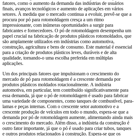
fatores, como o aumento da demanda das indústrias de usuários
finais, avanços tecnológicos e aumento de aplicações em vários
setores. À medida que o mercado continua a evoluir, prevê-se que a
procura por pó para rotomoldagem cresça a um ritmo
impressionante, com inúmeras oportunidades a surgir para
fabricantes e fornecedores. O pó de rotomoldagem desempenha um
papel crucial na fabricação de produtos plásticos rotomoldados, que
são amplamente utilizados em indústrias como automotiva,
construção, agricultura e bens de consumo. Este material é essencial
para a criação de produtos plásticos leves, duráveis ​​e de alta
qualidade, tornando-o uma escolha preferida em múltiplas
aplicações.
Um dos principais fatores que impulsionam o crescimento do
mercado de pó para rotomoldagem é a crescente demanda por
produtos plásticos moldados rotacionalmente. A indústria
automotiva, em particular, tem contribuído significativamente para
essa demanda, já que o pó de rotomoldagem é usado para fabricar
uma variedade de componentes, como tanques de combustível, para-
lamas e peças internas. Com o crescente setor automotivo e a
crescente produção de veículos em todo o mundo, espera-se que a
demanda por pó de rotomoldagem aumente, alimentando ainda mais
o crescimento do mercado. Além disso, a indústria da construção é
outro fator importante, já que o pó é usado para criar tubos, tanques
e outros produtos relacionados à construção. Espera-se que os