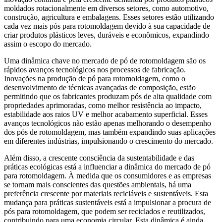
moldados rotacionalmente em diversos setores, como automotivo,
construção, agricultura e embalagens. Esses setores estão utilizando
cada vez mais pós para rotomoldagem devido à sua capacidade de
criar produtos plásticos leves, duráveis ​​e econômicos, expandindo
assim o escopo do mercado.
Uma dinâmica chave no mercado de pó de rotomoldagem são os
rápidos avanços tecnológicos nos processos de fabricação.
Inovações na produção de pó para rotomoldagem, como o
desenvolvimento de técnicas avançadas de composição, estão
permitindo que os fabricantes produzam pós de alta qualidade com
propriedades aprimoradas, como melhor resistência ao impacto,
estabilidade aos raios UV e melhor acabamento superficial. Esses
avanços tecnológicos não estão apenas melhorando o desempenho
dos pós de rotomoldagem, mas também expandindo suas aplicações
em diferentes indústrias, impulsionando o crescimento do mercado.
Além disso, a crescente consciência da sustentabilidade e das
práticas ecológicas está a influenciar a dinâmica do mercado de pó
para rotomoldagem. À medida que os consumidores e as empresas
se tornam mais conscientes das questões ambientais, há uma
preferência crescente por materiais recicláveis ​​e sustentáveis. Esta
mudança para práticas sustentáveis ​​está a impulsionar a procura de
pós para rotomoldagem, que podem ser reciclados e reutilizados,
contribuindo para uma economia circular. Esta dinâmica é ainda