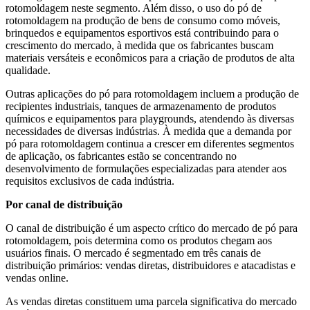
rotomoldagem neste segmento. Além disso, o uso do pó de
rotomoldagem na produção de bens de consumo como móveis,
brinquedos e equipamentos esportivos está contribuindo para o
crescimento do mercado, à medida que os fabricantes buscam
materiais versáteis e econômicos para a criação de produtos de alta
qualidade.
Outras aplicações do pó para rotomoldagem incluem a produção de
recipientes industriais, tanques de armazenamento de produtos
químicos e equipamentos para playgrounds, atendendo às diversas
necessidades de diversas indústrias. À medida que a demanda por
pó para rotomoldagem continua a crescer em diferentes segmentos
de aplicação, os fabricantes estão se concentrando no
desenvolvimento de formulações especializadas para atender aos
requisitos exclusivos de cada indústria.
Por canal de distribuição
O canal de distribuição é um aspecto crítico do mercado de pó para
rotomoldagem, pois determina como os produtos chegam aos
usuários finais. O mercado é segmentado em três canais de
distribuição primários: vendas diretas, distribuidores e atacadistas e
vendas online.
As vendas diretas constituem uma parcela significativa do mercado