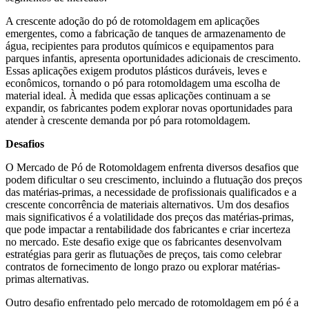
A crescente adoção do pó de rotomoldagem em aplicações
emergentes, como a fabricação de tanques de armazenamento de
água, recipientes para produtos químicos e equipamentos para
parques infantis, apresenta oportunidades adicionais de crescimento.
Essas aplicações exigem produtos plásticos duráveis, leves e
econômicos, tornando o pó para rotomoldagem uma escolha de
material ideal. À medida que essas aplicações continuam a se
expandir, os fabricantes podem explorar novas oportunidades para
atender à crescente demanda por pó para rotomoldagem.
Desafios
O Mercado de Pó de Rotomoldagem enfrenta diversos desafios que
podem dificultar o seu crescimento, incluindo a flutuação dos preços
das matérias-primas, a necessidade de profissionais qualificados e a
crescente concorrência de materiais alternativos. Um dos desafios
mais significativos é a volatilidade dos preços das matérias-primas,
que pode impactar a rentabilidade dos fabricantes e criar incerteza
no mercado. Este desafio exige que os fabricantes desenvolvam
estratégias para gerir as flutuações de preços, tais como celebrar
contratos de fornecimento de longo prazo ou explorar matérias-
primas alternativas.
Outro desafio enfrentado pelo mercado de rotomoldagem em pó é a