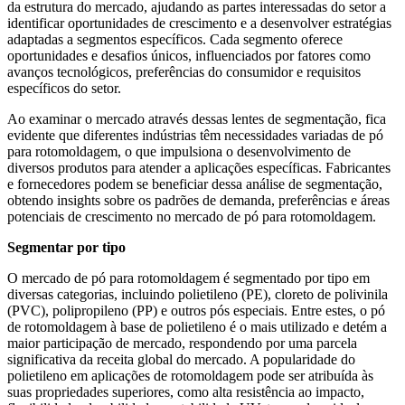
da estrutura do mercado, ajudando as partes interessadas do setor a
identificar oportunidades de crescimento e a desenvolver estratégias
adaptadas a segmentos específicos. Cada segmento oferece
oportunidades e desafios únicos, influenciados por fatores como
avanços tecnológicos, preferências do consumidor e requisitos
específicos do setor.
Ao examinar o mercado através dessas lentes de segmentação, fica
evidente que diferentes indústrias têm necessidades variadas de pó
para rotomoldagem, o que impulsiona o desenvolvimento de
diversos produtos para atender a aplicações específicas. Fabricantes
e fornecedores podem se beneficiar dessa análise de segmentação,
obtendo insights sobre os padrões de demanda, preferências e áreas
potenciais de crescimento no mercado de pó para rotomoldagem.
Segmentar por tipo
O mercado de pó para rotomoldagem é segmentado por tipo em
diversas categorias, incluindo polietileno (PE), cloreto de polivinila
(PVC), polipropileno (PP) e outros pós especiais. Entre estes, o pó
de rotomoldagem à base de polietileno é o mais utilizado e detém a
maior participação de mercado, respondendo por uma parcela
significativa da receita global do mercado. A popularidade do
polietileno em aplicações de rotomoldagem pode ser atribuída às
suas propriedades superiores, como alta resistência ao impacto,