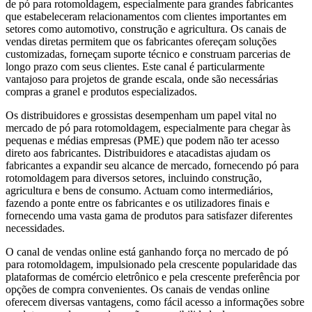
de pó para rotomoldagem, especialmente para grandes fabricantes
que estabeleceram relacionamentos com clientes importantes em
setores como automotivo, construção e agricultura. Os canais de
vendas diretas permitem que os fabricantes ofereçam soluções
customizadas, forneçam suporte técnico e construam parcerias de
longo prazo com seus clientes. Este canal é particularmente
vantajoso para projetos de grande escala, onde são necessárias
compras a granel e produtos especializados.
Os distribuidores e grossistas desempenham um papel vital no
mercado de pó para rotomoldagem, especialmente para chegar às
pequenas e médias empresas (PME) que podem não ter acesso
direto aos fabricantes. Distribuidores e atacadistas ajudam os
fabricantes a expandir seu alcance de mercado, fornecendo pó para
rotomoldagem para diversos setores, incluindo construção,
agricultura e bens de consumo. Actuam como intermediários,
fazendo a ponte entre os fabricantes e os utilizadores finais e
fornecendo uma vasta gama de produtos para satisfazer diferentes
necessidades.
O canal de vendas online está ganhando força no mercado de pó
para rotomoldagem, impulsionado pela crescente popularidade das
plataformas de comércio eletrônico e pela crescente preferência por
opções de compra convenientes. Os canais de vendas online
oferecem diversas vantagens, como fácil acesso a informações sobre