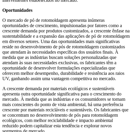
intervenientes estabelecidos no mercado.
Oportunidades
O mercado de pó de rotomoldagem apresenta inúmeras
oportunidades de crescimento, impulsionadas por fatores como a
crescente demanda por produtos customizados, a crescente ênfase na
sustentabilidade e a expansão das aplicações de pó de rotomoldagem
em diversos setores. Uma das oportunidades mais significativas
reside no desenvolvimento de pós de rotomoldagem customizados
que atendam às necessidades específicas dos usuários finais. À
medida que as indústrias buscam soluções personalizadas que
atendam às suas necessidades exclusivas, os fabricantes têm a
oportunidade de desenvolver formulações especializadas que
oferecem melhor desempenho, durabilidade e resistência aos raios
UV, ganhando assim uma vantagem competitiva no mercado.
A crescente demanda por materiais ecológicos e sustentáveis ​​
apresenta outra oportunidade significativa para o crescimento do
mercado. À medida que as indústrias e os consumidores se tornam
mais conscientes do ponto de vista ambiental, há uma preferência
crescente por materiais recicláveis ​​e sustentáveis. Os fabricantes que
se concentram no desenvolvimento de pós para rotomoldagem
ecológicos, com melhor reciclabilidade e impacto ambiental
reduzido podem capitalizar esta tendência e explorar novos
segmentos de mercado.