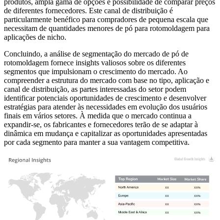
produtos, ampla gama de opções e possibilidade de comparar preços
de diferentes fornecedores. Este canal de distribuição é
particularmente benéfico para compradores de pequena escala que
necessitam de quantidades menores de pó para rotomoldagem para
aplicações de nicho.
Concluindo, a análise de segmentação do mercado de pó de
rotomoldagem fornece insights valiosos sobre os diferentes
segmentos que impulsionam o crescimento do mercado. Ao
compreender a estrutura do mercado com base no tipo, aplicação e
canal de distribuição, as partes interessadas do setor podem
identificar potenciais oportunidades de crescimento e desenvolver
estratégias para atender às necessidades em evolução dos usuários
finais em vários setores. À medida que o mercado continua a
expandir-se, os fabricantes e fornecedores terão de se adaptar à
dinâmica em mudança e capitalizar as oportunidades apresentadas
por cada segmento para manter a sua vantagem competitiva.
XX
XX%
XX
XX%
XX
XX%
XX
XX%