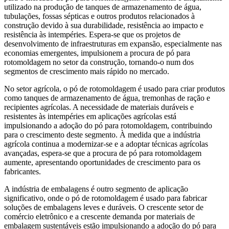
utilizado na produção de tanques de armazenamento de água,
tubulações, fossas sépticas e outros produtos relacionados à
construção devido à sua durabilidade, resistência ao impacto e
resistência às intempéries. Espera-se que os projetos de
desenvolvimento de infraestruturas em expansão, especialmente nas
economias emergentes, impulsionem a procura de pó para
rotomoldagem no setor da construção, tornando-o num dos
segmentos de crescimento mais rápido no mercado.
No setor agrícola, o pó de rotomoldagem é usado para criar produtos
como tanques de armazenamento de água, tremonhas de ração e
recipientes agrícolas. A necessidade de materiais duráveis ​​e
resistentes às intempéries em aplicações agrícolas está
impulsionando a adoção do pó para rotomoldagem, contribuindo
para o crescimento deste segmento. À medida que a indústria
agrícola continua a modernizar-se e a adoptar técnicas agrícolas
avançadas, espera-se que a procura de pó para rotomoldagem
aumente, apresentando oportunidades de crescimento para os
fabricantes.
A indústria de embalagens é outro segmento de aplicação
significativo, onde o pó de rotomoldagem é usado para fabricar
soluções de embalagens leves e duráveis. O crescente setor de
comércio eletrônico e a crescente demanda por materiais de
embalagem sustentáveis ​​estão impulsionando a adoção do pó para