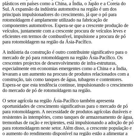
plásticos em países como a China, a Índia, o Japão e a Coreia do
Sul. A expansão da indústria automotiva na região é um dos
principais impulsionadores do crescimento, já que o pó para
rotomoldagem é amplamente utilizado na fabricação de
componentes automotivos. Espera-se que a crescente produção de
veículos, juntamente com a crescente procura de veículos leves e
eficientes em termos de combustível, impulsione a procura de pó
para rotomoldagem na região da Ásia-Pacífico.
A indústria da construção é outro contribuinte significativo para o
mercado de pó para rotomoldagem na região Ásia-Pacífico. Os
crescentes projectos de desenvolvimento de infra-estruturas,
especialmente em economias emergentes como a China e a Índia,
levaram a um aumento na procura de produtos relacionados com a
construção, tais como tanques de água, tubagens e contentores.
Espera-se que esta tendência continue, impulsionando o crescimento
do mercado de pó de rotomoldagem na região.
O setor agrícola na região Ásia-Pacífico também apresenta
oportunidades de crescimento significativas para o mercado de pó
para rotomoldagem. A necessidade de produtos agrícolas duráveis ​​e
resistentes às intempéries, como tanques de armazenamento de água,
tremonhas de ração e recipientes, está impulsionando a adoção de pó
para rotomoldagem neste setor. Além disso, a crescente população e
o aumento do rendimento disponível na região estão a alimentar a