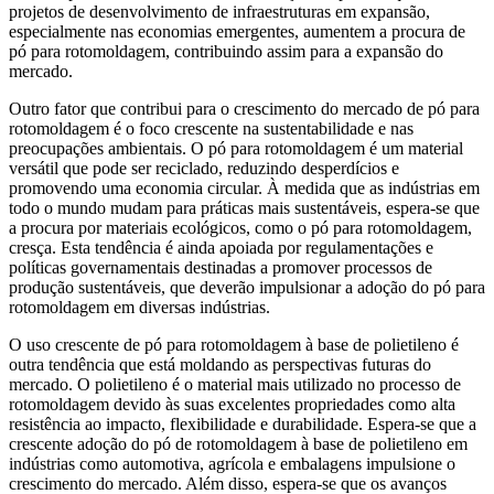
projetos de desenvolvimento de infraestruturas em expansão,
especialmente nas economias emergentes, aumentem a procura de
pó para rotomoldagem, contribuindo assim para a expansão do
mercado.
Outro fator que contribui para o crescimento do mercado de pó para
rotomoldagem é o foco crescente na sustentabilidade e nas
preocupações ambientais. O pó para rotomoldagem é um material
versátil que pode ser reciclado, reduzindo desperdícios e
promovendo uma economia circular. À medida que as indústrias em
todo o mundo mudam para práticas mais sustentáveis, espera-se que
a procura por materiais ecológicos, como o pó para rotomoldagem,
cresça. Esta tendência é ainda apoiada por regulamentações e
políticas governamentais destinadas a promover processos de
produção sustentáveis, que deverão impulsionar a adoção do pó para
rotomoldagem em diversas indústrias.
O uso crescente de pó para rotomoldagem à base de polietileno é
outra tendência que está moldando as perspectivas futuras do
mercado. O polietileno é o material mais utilizado no processo de
rotomoldagem devido às suas excelentes propriedades como alta
resistência ao impacto, flexibilidade e durabilidade. Espera-se que a
crescente adoção do pó de rotomoldagem à base de polietileno em
indústrias como automotiva, agrícola e embalagens impulsione o
crescimento do mercado. Além disso, espera-se que os avanços