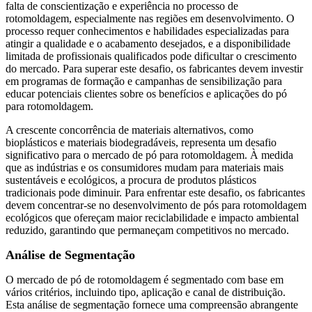
falta de conscientização e experiência no processo de
rotomoldagem, especialmente nas regiões em desenvolvimento. O
processo requer conhecimentos e habilidades especializadas para
atingir a qualidade e o acabamento desejados, e a disponibilidade
limitada de profissionais qualificados pode dificultar o crescimento
do mercado. Para superar este desafio, os fabricantes devem investir
em programas de formação e campanhas de sensibilização para
educar potenciais clientes sobre os benefícios e aplicações do pó
para rotomoldagem.
A crescente concorrência de materiais alternativos, como
bioplásticos e materiais biodegradáveis, representa um desafio
significativo para o mercado de pó para rotomoldagem. À medida
que as indústrias e os consumidores mudam para materiais mais
sustentáveis ​​e ecológicos, a procura de produtos plásticos
tradicionais pode diminuir. Para enfrentar este desafio, os fabricantes
devem concentrar-se no desenvolvimento de pós para rotomoldagem
ecológicos que ofereçam maior reciclabilidade e impacto ambiental
reduzido, garantindo que permaneçam competitivos no mercado.
Análise de Segmentação
O mercado de pó de rotomoldagem é segmentado com base em
vários critérios, incluindo tipo, aplicação e canal de distribuição.
Esta análise de segmentação fornece uma compreensão abrangente