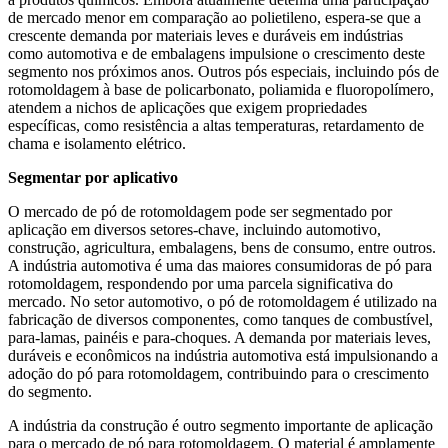
de mercado menor em comparação ao polietileno, espera-se que a
crescente demanda por materiais leves e duráveis ​​em indústrias
como automotiva e de embalagens impulsione o crescimento deste
segmento nos próximos anos. Outros pós especiais, incluindo pós de
rotomoldagem à base de policarbonato, poliamida e fluoropolímero,
atendem a nichos de aplicações que exigem propriedades
específicas, como resistência a altas temperaturas, retardamento de
chama e isolamento elétrico.
Segmentar por aplicativo
O mercado de pó de rotomoldagem pode ser segmentado por
aplicação em diversos setores-chave, incluindo automotivo,
construção, agricultura, embalagens, bens de consumo, entre outros.
A indústria automotiva é uma das maiores consumidoras de pó para
rotomoldagem, respondendo por uma parcela significativa do
mercado. No setor automotivo, o pó de rotomoldagem é utilizado na
fabricação de diversos componentes, como tanques de combustível,
para-lamas, painéis e para-choques. A demanda por materiais leves,
duráveis ​​e econômicos na indústria automotiva está impulsionando a
adoção do pó para rotomoldagem, contribuindo para o crescimento
do segmento.
A indústria da construção é outro segmento importante de aplicação
para o mercado de pó para rotomoldagem. O material é amplamente