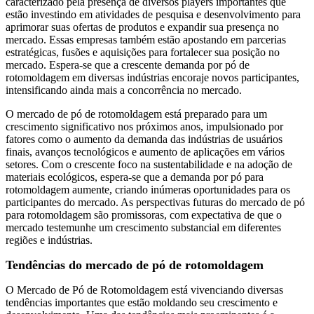
caracterizado pela presença de diversos players importantes que
estão investindo em atividades de pesquisa e desenvolvimento para
aprimorar suas ofertas de produtos e expandir sua presença no
mercado. Essas empresas também estão apostando em parcerias
estratégicas, fusões e aquisições para fortalecer sua posição no
mercado. Espera-se que a crescente demanda por pó de
rotomoldagem em diversas indústrias encoraje novos participantes,
intensificando ainda mais a concorrência no mercado.
O mercado de pó de rotomoldagem está preparado para um
crescimento significativo nos próximos anos, impulsionado por
fatores como o aumento da demanda das indústrias de usuários
finais, avanços tecnológicos e aumento de aplicações em vários
setores. Com o crescente foco na sustentabilidade e na adoção de
materiais ecológicos, espera-se que a demanda por pó para
rotomoldagem aumente, criando inúmeras oportunidades para os
participantes do mercado. As perspectivas futuras do mercado de pó
para rotomoldagem são promissoras, com expectativa de que o
mercado testemunhe um crescimento substancial em diferentes
regiões e indústrias.
Tendências do mercado de pó de rotomoldagem
O Mercado de Pó de Rotomoldagem está vivenciando diversas
tendências importantes que estão moldando seu crescimento e