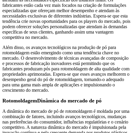
fabricantes estão cada vez mais focados na criação de formulações
especializadas que ofereçam melhor desempenho e atendam às
necessidades exclusivas de diferentes indústrias. Espera-se que esta
tendência crie novas oportunidades para os players do mercado, pois
podem oferecer soluções personalizadas que atendam às demandas
específicas de seus clientes, ganhando assim uma vantagem
competitiva no mercado.
Além disso, os avanços tecnológicos na produção de pó para
rotomoldagem estão emergindo como uma tendência chave no
mercado. O desenvolvimento de técnicas avançadas de composição
e processos de fabricação inovadores está permitindo que os
fabricantes produzam pós para rotomoldagem de alta qualidade com
propriedades aprimoradas. Espera-se que esses avanços melhorem o
desempenho geral do pó de rotomoldagem, tornando-o adequado
para uma gama mais ampla de aplicações e impulsionando o
crescimento do mercado.
Rotomoldagem
Dinâmica do mercado de pó
A dinâmica do mercado de pó de rotomoldagem é moldada por uma
combinação de fatores, incluindo avanços tecnológicos, mudanças
nas preferências do consumidor, influências regulatórias e o cenário
competitivo. A natureza dinâmica do mercado é impulsionada pela
inovação contínua e pela crescente demanda por produtos plásticos