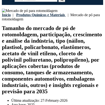
Início
|
Produtos Químicos e Materiais
|
Mercado de pó para
rotomoldagem
Tamanho do mercado de pó de
rotomoldagem, participação, crescimento
e análise da indústria, tipo (náilon,
plastisol, policarbonato, elastômeros,
acetato de vinil etileno, cloreto de
polivinil poliuretano, polipropileno), por
aplicações cobertas (produtos de
consumo, tanques de armazenamento,
componentes automotivos, embalagens
industriais, outros) e insights regionais e
previsão para 2035
Última atualização:
27-February-2026
Ano base:
2025