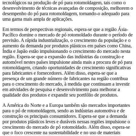
tecnológicos na produção de pó para rotomoldagem, tais como o
desenvolvimento de técnicas avançadas de composição, melhorem o
desempenho do pó para rotomoldagem, tornando-o adequado para
uma gama mais ampla de aplicações.
Em termos de perspectivas regionais, espera-se que a região Ásia-
Pacífico domine o mercado de pó rotomoldado durante o período de
previsão. A rápida industrialização, o crescimento da população e o
aumento da demanda por produtos plásticos em países como China,
Índia e Japão estão impulsionando o crescimento do mercado nesta
região. Espera-se que a expansão das indústrias da construção e
automóvel nestes países impulsione ainda mais a procura de pó para
rotomoldagem, criando oportunidades de crescimento significativas
para fabricantes e fornecedores. Além disso, espera-se que a
presença de um grande número de fabricantes na região contribua
para o crescimento do mercado, à medida que continuam a investir
em atividades de pesquisa e desenvolvimento para melhorar a
qualidade dos produtos e expandir seu portfólio de produtos.
A América do Norte e a Europa também são mercados importantes
para o pó de rotomoldagem, sendo as indústrias automotiva e de
construção os principais consumidores. Espera-se que a demanda
por produtos plásticos leves e duráveis ​​nessas regiões impulsione o
crescimento do mercado de pó rotomoldado. Além disso, espera-se
que o foco crescente na sustentabilidade e no uso de materiais