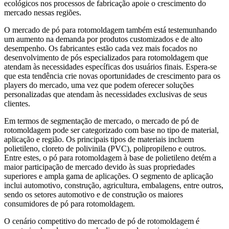
ecológicos nos processos de fabricação apoie o crescimento do
mercado nessas regiões.
O mercado de pó para rotomoldagem também está testemunhando
um aumento na demanda por produtos customizados e de alto
desempenho. Os fabricantes estão cada vez mais focados no
desenvolvimento de pós especializados para rotomoldagem que
atendam às necessidades específicas dos usuários finais. Espera-se
que esta tendência crie novas oportunidades de crescimento para os
players do mercado, uma vez que podem oferecer soluções
personalizadas que atendam às necessidades exclusivas de seus
clientes.
Em termos de segmentação de mercado, o mercado de pó de
rotomoldagem pode ser categorizado com base no tipo de material,
aplicação e região. Os principais tipos de materiais incluem
polietileno, cloreto de polivinila (PVC), polipropileno e outros.
Entre estes, o pó para rotomoldagem à base de polietileno detém a
maior participação de mercado devido às suas propriedades
superiores e ampla gama de aplicações. O segmento de aplicação
inclui automotivo, construção, agricultura, embalagens, entre outros,
sendo os setores automotivo e de construção os maiores
consumidores de pó para rotomoldagem.
O cenário competitivo do mercado de pó de rotomoldagem é