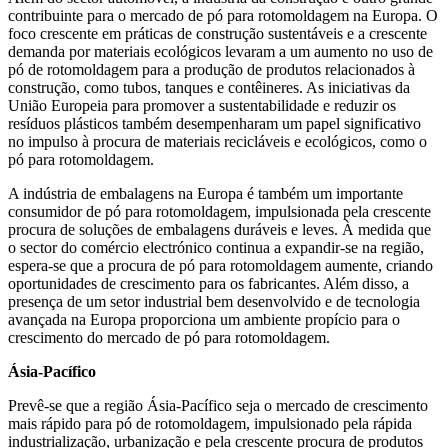
contribuinte para o mercado de pó para rotomoldagem na Europa. O
foco crescente em práticas de construção sustentáveis ​​e a crescente
demanda por materiais ecológicos levaram a um aumento no uso de
pó de rotomoldagem para a produção de produtos relacionados à
construção, como tubos, tanques e contêineres. As iniciativas da
União Europeia para promover a sustentabilidade e reduzir os
resíduos plásticos também desempenharam um papel significativo
no impulso à procura de materiais recicláveis ​​e ecológicos, como o
pó para rotomoldagem.
A indústria de embalagens na Europa é também um importante
consumidor de pó para rotomoldagem, impulsionada pela crescente
procura de soluções de embalagens duráveis ​​e leves. À medida que
o sector do comércio electrónico continua a expandir-se na região,
espera-se que a procura de pó para rotomoldagem aumente, criando
oportunidades de crescimento para os fabricantes. Além disso, a
presença de um setor industrial bem desenvolvido e de tecnologia
avançada na Europa proporciona um ambiente propício para o
crescimento do mercado de pó para rotomoldagem.
Ásia-Pacífico
Prevê-se que a região Ásia-Pacífico seja o mercado de crescimento
mais rápido para pó de rotomoldagem, impulsionado pela rápida
industrialização, urbanização e pela crescente procura de produtos