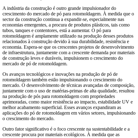
A indústria da construção é outro grande impulsionador do
crescimento do mercado de pó para rotomoldagem. À medida que o
sector da construção continua a expandir-se, especialmente nas
economias emergentes, a procura de produtos plásticos, tais como
tubos, tanques e contentores, está a aumentar. O pó para
rotomoldagem é amplamente utilizado na produção desses produtos
relacionados à construção devido à sua durabilidade, resistência e
economia. Espera-se que os crescentes projetos de desenvolvimento
de infraestrutura, juntamente com a crescente demanda por materiais
de construção leves e duráveis, impulsionem o crescimento do
mercado de pó de rotomoldagem.
Os avanços tecnológicos e inovações na produção de pó de
rotomoldagem também estão impulsionando o crescimento do
mercado. O desenvolvimento de técnicas avançadas de composição,
juntamente com o uso de matérias-primas de alta qualidade, resultou
na produção de pós para rotomoldagem com propriedades
aprimoradas, como maior resistência ao impacto, estabilidade UV e
melhor acabamento superficial. Esses avanços expandiram as
aplicações do pó de rotomoldagem em vários setores, impulsionando
o crescimento do mercado.
Outro fator significativo é o foco crescente na sustentabilidade e a
crescente procura por materiais ecológicos. À medida que as