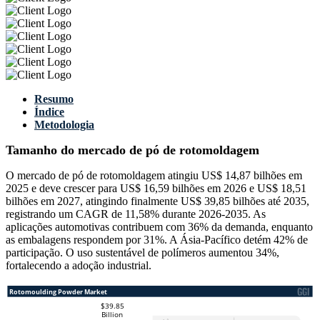
Resumo
Índice
Metodologia
Tamanho do mercado de pó de rotomoldagem
O mercado de pó de rotomoldagem atingiu US$ 14,87 bilhões em
2025 e deve crescer para US$ 16,59 bilhões em 2026 e US$ 18,51
bilhões em 2027, atingindo finalmente US$ 39,85 bilhões até 2035,
registrando um CAGR de 11,58% durante 2026-2035. As
aplicações automotivas contribuem com 36% da demanda, enquanto
as embalagens respondem por 31%. A Ásia-Pacífico detém 42% de
participação. O uso sustentável de polímeros aumentou 34%,
fortalecendo a adoção industrial.