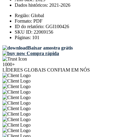
Dados históricos:
2021-2026
Região:
Global
Formato:
PDF
ID do relatório:
GGI100426
SKU ID:
22069156
Páginas:
101
Baixar amostra grátis
Compra rápida
1000+
LÍDERES GLOBAIS CONFIAM EM NÓS