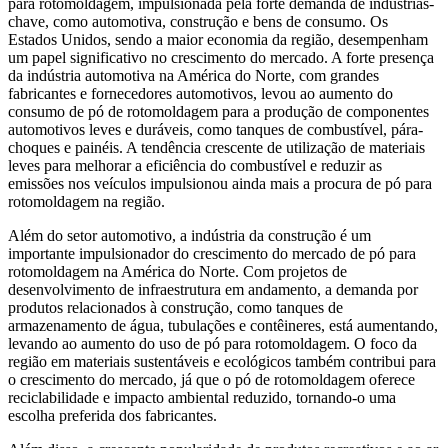
para rotomoldagem, impulsionada pela forte demanda de indústrias-
chave, como automotiva, construção e bens de consumo. Os
Estados Unidos, sendo a maior economia da região, desempenham
um papel significativo no crescimento do mercado. A forte presença
da indústria automotiva na América do Norte, com grandes
fabricantes e fornecedores automotivos, levou ao aumento do
consumo de pó de rotomoldagem para a produção de componentes
automotivos leves e duráveis, como tanques de combustível, pára-
choques e painéis. A tendência crescente de utilização de materiais
leves para melhorar a eficiência do combustível e reduzir as
emissões nos veículos impulsionou ainda mais a procura de pó para
rotomoldagem na região.
Além do setor automotivo, a indústria da construção é um
importante impulsionador do crescimento do mercado de pó para
rotomoldagem na América do Norte. Com projetos de
desenvolvimento de infraestrutura em andamento, a demanda por
produtos relacionados à construção, como tanques de
armazenamento de água, tubulações e contêineres, está aumentando,
levando ao aumento do uso de pó para rotomoldagem. O foco da
região em materiais sustentáveis ​​e ecológicos também contribui para
o crescimento do mercado, já que o pó de rotomoldagem oferece
reciclabilidade e impacto ambiental reduzido, tornando-o uma
escolha preferida dos fabricantes.