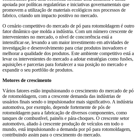
apoiada por políticas regulatórias e iniciativas governamentais que
promovem a utilização de materiais ecológicos nos processos de
fabrico, criando um impacto positivo no mercado.
O cenário competitivo do mercado de pó para rotomoldagem é outro
fator dinâmico que molda a indústria. Com um número crescente de
intervenientes no mercado, o nível de concorrência está a
intensificar-se, levando a um maior investimento em atividades de
investigação e desenvolvimento para criar produtos inovadores e
melhorar a qualidade dos produtos. Este ambiente competitivo está a
levar os intervenientes do mercado a adotar estratégias como fusões,
aquisições e parcerias para fortalecer a sua posição no mercado e
expandir o seu portfólio de produtos.
Motores de crescimento
Vários fatores estão impulsionando o crescimento do mercado de pó
de rotomoldagem, com a crescente demanda das indústrias de
usuários finais sendo o impulsionador mais significativo. A indústria
automotiva, por exemplo, depende fortemente de pós de
rotomoldagem para a fabricação de diversos componentes, como
tanques de combustível, painéis e pára-choques. O crescente setor
automotivo, aliado à crescente produção de veículos em todo o
mundo, está impulsionando a demanda por pó para rotomoldagem,
contribuindo assim para o crescimento do mercado.