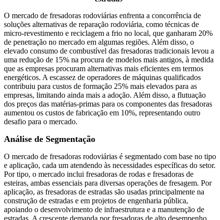
O mercado de fresadoras rodoviárias enfrenta a concorrência de
soluções alternativas de reparação rodoviária, como técnicas de
micro-revestimento e reciclagem a frio no local, que ganharam 20%
de penetração no mercado em algumas regiões. Além disso, o
elevado consumo de combustível das fresadoras tradicionais levou a
uma redução de 15% na procura de modelos mais antigos, à medida
que as empresas procuram alternativas mais eficientes em termos
energéticos. A escassez de operadores de máquinas qualificados
contribuiu para custos de formação 25% mais elevados para as
empresas, limitando ainda mais a adoção. Além disso, a flutuação
dos preços das matérias-primas para os componentes das fresadoras
aumentou os custos de fabricação em 10%, representando outro
desafio para o mercado.
Análise de Segmentação
O mercado de fresadoras rodoviárias é segmentado com base no tipo
e aplicação, cada um atendendo às necessidades específicas do setor.
Por tipo, o mercado inclui fresadoras de rodas e fresadoras de
esteiras, ambas essenciais para diversas operações de fresagem. Por
aplicação, as fresadoras de estradas são usadas principalmente na
construção de estradas e em projetos de engenharia pública,
apoiando o desenvolvimento de infraestrutura e a manutenção de
estradas. A crescente demanda por fresadoras de alto desempenho