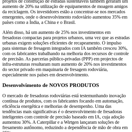
projetos de construção de estradas sustentáveis ​​também geraram um
aumento de 20% na utilização de equipamentos de moagem amigos
da reciclagem. Os investidores estão a concentrar-se nos mercados
emergentes, onde o desenvolvimento rodoviário aumentou 35% em
países como a Índia, a China e o Brasil.
Além disso, há um aumento de 25% nos investimentos em
fresadoras compactas para projetos urbanos, uma vez que as estradas
urbanas exigem soluções eficientes de recapeamento. O impulso
para sistemas de fresagem integrados com IA também cresceu 30%,
com os fabricantes trabalhando na melhoria dos recursos de controle
de precisão. As parcerias público-privadas (PPP) em projectos de
infra-estruturas resultaram num aumento de 20% nos investimentos
do sector privado em maquinaria de fresagem rodoviária,
especialmente nos países em desenvolvimento.
Desenvolvimento de NOVOS PRODUTOS
O mercado de fresadoras rodoviárias está testemunhando inovação
contínua de produtos, com os fabricantes focando em automação,
eficiência energética e melhorias de desempenho. Uma das
tendências mais significativas é o desenvolvimento de fresadoras
inteligentes com controle de precisão baseado em IA, cuja adoção
aumentou 30%. A Caterpillar e a Wirtgen lançaram soluções de
fresamento autônomo, reduzindo a dependência de mão de obra em