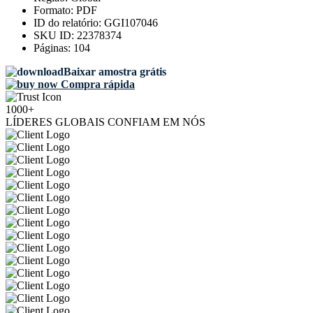
Formato:
PDF
ID do relatório:
GGI107046
SKU ID:
22378374
Páginas:
104
Baixar amostra grátis
Compra rápida
1000+
LÍDERES GLOBAIS CONFIAM EM NÓS