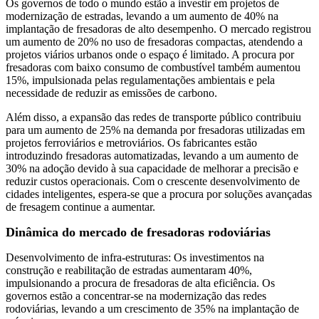
Os governos de todo o mundo estão a investir em projetos de
modernização de estradas, levando a um aumento de 40% na
implantação de fresadoras de alto desempenho. O mercado registrou
um aumento de 20% no uso de fresadoras compactas, atendendo a
projetos viários urbanos onde o espaço é limitado. A procura por
fresadoras com baixo consumo de combustível também aumentou
15%, impulsionada pelas regulamentações ambientais e pela
necessidade de reduzir as emissões de carbono.
Além disso, a expansão das redes de transporte público contribuiu
para um aumento de 25% na demanda por fresadoras utilizadas em
projetos ferroviários e metroviários. Os fabricantes estão
introduzindo fresadoras automatizadas, levando a um aumento de
30% na adoção devido à sua capacidade de melhorar a precisão e
reduzir custos operacionais. Com o crescente desenvolvimento de
cidades inteligentes, espera-se que a procura por soluções avançadas
de fresagem continue a aumentar.
Dinâmica do mercado de fresadoras rodoviárias
Desenvolvimento de infra-estruturas: Os investimentos na
construção e reabilitação de estradas aumentaram 40%,
impulsionando a procura de fresadoras de alta eficiência. Os
governos estão a concentrar-se na modernização das redes
rodoviárias, levando a um crescimento de 35% na implantação de