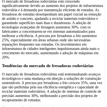
O mercado de fresadoras rodoviárias está crescendo
significativamente devido ao aumento dos projetos de infraestrutura
rodoviária e à demanda por manutenção eficiente de estradas. As
fresadoras de estradas desempenham um papel crucial na remoção
de asfalto e concreto, ajudando a reciclar materiais rodoviários e
garantindo superfícies mais lisas e duradouras. A adoção de
tecnologias avançadas de fresagem aumentou 30%, com os
fabricantes a concentrarem-se em sistemas automatizados para
melhorar a eficiência. A procura por fresadoras a frio aumentou
25%, especialmente em áreas urbanas onde são necessárias
reparações frequentes nas estradas. Os investimentos em
infraestrutura de cidades inteligentes impulsionaram ainda mais o
crescimento do mercado, aumentando a adoção de máquinas em
20%.
Tendências do mercado de fresadoras rodoviárias
O mercado de fresadoras rodoviárias está testemunhando avanços
tecnológicos e uma mudança em direção a soluções de construção
sustentáveis. A procura por fresadoras a frio cresceu 35%, uma vez
que são preferidas pela sua eficiência energética e capacidade de
reciclar materiais rodoviários. A adoção de sistemas de controle de
precisão aumentou 30%, melhorando a precisão dos projetos de
recapeamento de estradas.