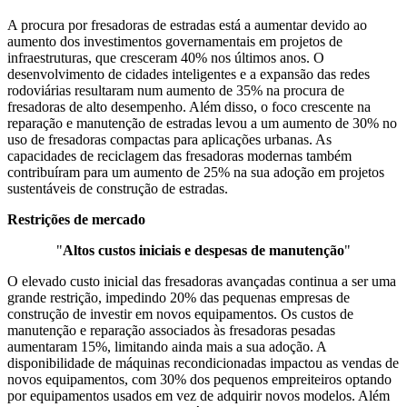
A procura por fresadoras de estradas está a aumentar devido ao
aumento dos investimentos governamentais em projetos de
infraestruturas, que cresceram 40% nos últimos anos. O
desenvolvimento de cidades inteligentes e a expansão das redes
rodoviárias resultaram num aumento de 35% na procura de
fresadoras de alto desempenho. Além disso, o foco crescente na
reparação e manutenção de estradas levou a um aumento de 30% no
uso de fresadoras compactas para aplicações urbanas. As
capacidades de reciclagem das fresadoras modernas também
contribuíram para um aumento de 25% na sua adoção em projetos
sustentáveis ​​de construção de estradas.
Restrições de mercado
"
Altos custos iniciais e despesas de manutenção
"
O elevado custo inicial das fresadoras avançadas continua a ser uma
grande restrição, impedindo 20% das pequenas empresas de
construção de investir em novos equipamentos. Os custos de
manutenção e reparação associados às fresadoras pesadas
aumentaram 15%, limitando ainda mais a sua adoção. A
disponibilidade de máquinas recondicionadas impactou as vendas de
novos equipamentos, com 30% dos pequenos empreiteiros optando
por equipamentos usados ​​em vez de adquirir novos modelos. Além