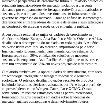
mercado e perspectivas de crescimento futuro. O relatório destaca os
principais impulsionadores do mercado, incluindo a crescente
demanda por equipamentos de fresagem rodoviária automatizados e
sustentáveis, e o impacto dos investimentos em infraestrutura do
governo na expansão do mercado. Abrange análise de segmentação,
diferenciando entre fresadoras de rodas e de esteira e suas aplicações
na construção de estradas e projetos de engenharia pública.
A perspectiva regional examina os padrões de crescimento na
América do Norte, Europa, Ásia-Pacífico e Médio Oriente e África,
detalhando o desempenho do mercado em cada região. A América
do Norte lidera com 35% do mercado, impulsionada pelo forte
financiamento governamental para manutenção de estradas. A
Europa segue com 30%, enfatizando soluções de moagem
sustentáveis, enquanto a Ásia-Pacífico é a região que mais cresce,
com um crescimento de 35% em novos projetos de infraestrutura.
O relatório também avalia oportunidades de investimento, com foco
em tecnologia inteligente de fresagem rodoviária e soluções
ecológicas. O relatório detalha inovações recentes de produtos,
incluindo fresadoras elétricas e acionadas por IA, e traça o perfil de
empresas líderes como Wirtgen, Caterpillar e XCMG. O estudo
serve como um recurso estratégico para as partes interessadas,
fornecendo insights baseados em dados sobre tendências de
mercado, análises competitivas e desenvolvimentos futuros.