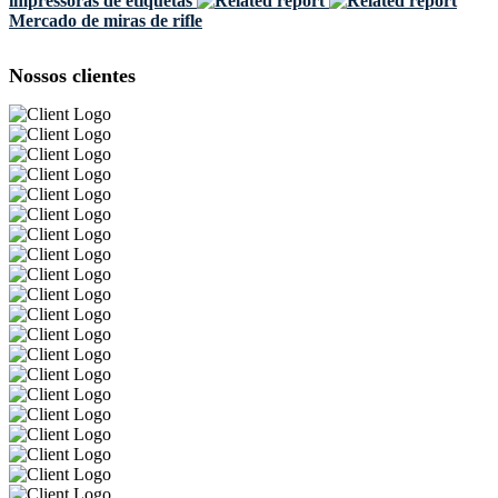
impressoras de etiquetas
Mercado de miras de rifle
Nossos clientes