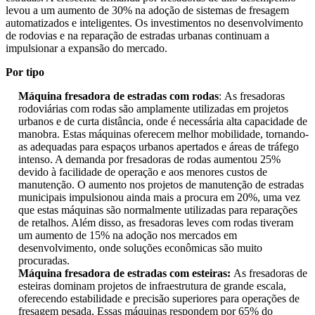
levou a um aumento de 30% na adoção de sistemas de fresagem
automatizados e inteligentes. Os investimentos no desenvolvimento
de rodovias e na reparação de estradas urbanas continuam a
impulsionar a expansão do mercado.
Por tipo
Máquina fresadora de estradas com rodas
: As fresadoras
rodoviárias com rodas são amplamente utilizadas em projetos
urbanos e de curta distância, onde é necessária alta capacidade de
manobra. Estas máquinas oferecem melhor mobilidade, tornando-
as adequadas para espaços urbanos apertados e áreas de tráfego
intenso. A demanda por fresadoras de rodas aumentou 25%
devido à facilidade de operação e aos menores custos de
manutenção. O aumento nos projetos de manutenção de estradas
municipais impulsionou ainda mais a procura em 20%, uma vez
que estas máquinas são normalmente utilizadas para reparações
de retalhos. Além disso, as fresadoras leves com rodas tiveram
um aumento de 15% na adoção nos mercados em
desenvolvimento, onde soluções econômicas são muito
procuradas.
Máquina fresadora de estradas com esteiras:
As fresadoras de
esteiras dominam projetos de infraestrutura de grande escala,
oferecendo estabilidade e precisão superiores para operações de
fresagem pesada. Essas máquinas respondem por 65% do