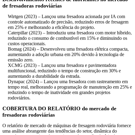
de fresadoras rodoviárias
Wirtgen (2023) – Lançou uma fresadora acionada por IA com
controle automatizado de precisão, reduzindo erros de fresagem
em 25% e melhorando a eficiência do projeto.
Caterpillar (2023) – Introduziu uma fresadora com motor híbrido,
reduzindo o consumo de combustível em 15% e diminuindo os
custos operacionais.
Bomag (2024) – Desenvolveu uma fresadora elétrica compacta,
aumentando a adoção urbana em 20% devido à tecnologia de
emissão zero.
XCMG (2023) – Lançou uma fresadora e pavimentadora
multifuncional, reduzindo o tempo de construção em 30% e
aumentando a durabilidade da estrada.
Dynapac (2024) – Lançou uma fresadora com rastreamento em
tempo real, melhorando a programação de manutenção em 25% e
reduzindo o tempo de inatividade em grandes projetos
rodoviários.
COBERTURA DO RELATÓRIO do mercado de
fresadoras rodoviárias
O relatório de mercado de máquinas de fresagem rodoviária fornece
uma análise abrangente das tendências do setor, dinâmica do