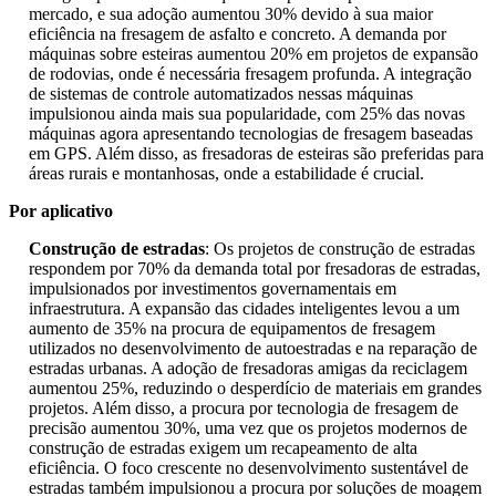
mercado, e sua adoção aumentou 30% devido à sua maior
eficiência na fresagem de asfalto e concreto. A demanda por
máquinas sobre esteiras aumentou 20% em projetos de expansão
de rodovias, onde é necessária fresagem profunda. A integração
de sistemas de controle automatizados nessas máquinas
impulsionou ainda mais sua popularidade, com 25% das novas
máquinas agora apresentando tecnologias de fresagem baseadas
em GPS. Além disso, as fresadoras de esteiras são preferidas para
áreas rurais e montanhosas, onde a estabilidade é crucial.
Por aplicativo
Construção de estradas
: Os projetos de construção de estradas
respondem por 70% da demanda total por fresadoras de estradas,
impulsionados por investimentos governamentais em
infraestrutura. A expansão das cidades inteligentes levou a um
aumento de 35% na procura de equipamentos de fresagem
utilizados no desenvolvimento de autoestradas e na reparação de
estradas urbanas. A adoção de fresadoras amigas da reciclagem
aumentou 25%, reduzindo o desperdício de materiais em grandes
projetos. Além disso, a procura por tecnologia de fresagem de
precisão aumentou 30%, uma vez que os projetos modernos de
construção de estradas exigem um recapeamento de alta
eficiência. O foco crescente no desenvolvimento sustentável de
estradas também impulsionou a procura por soluções de moagem