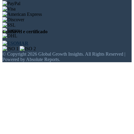
Confiável e certificado
© Copyright 2026 Global Growth Insights. All Rights Reserved |
Powered by Absolute Reports.