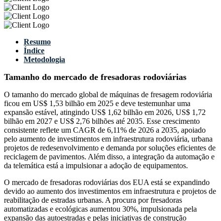
Resumo
Índice
Metodologia
Tamanho do mercado de fresadoras rodoviárias
O tamanho do mercado global de máquinas de fresagem rodoviária
ficou em US$ 1,53 bilhão em 2025 e deve testemunhar uma
expansão estável, atingindo US$ 1,62 bilhão em 2026, US$ 1,72
bilhão em 2027 e US$ 2,76 bilhões até 2035. Esse crescimento
consistente reflete um CAGR de 6,11% de 2026 a 2035, apoiado
pelo aumento de investimentos em infraestrutura rodoviária, urbana
projetos de redesenvolvimento e demanda por soluções eficientes de
reciclagem de pavimentos. Além disso, a integração da automação e
da telemática está a impulsionar a adoção de equipamentos.
O mercado de fresadoras rodoviárias dos EUA está se expandindo
devido ao aumento dos investimentos em infraestrutura e projetos de
reabilitação de estradas urbanas. A procura por fresadoras
automatizadas e ecológicas aumentou 30%, impulsionada pela
expansão das autoestradas e pelas iniciativas de construção