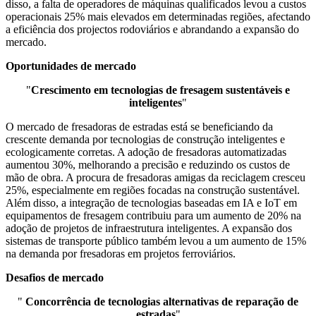
disso, a falta de operadores de máquinas qualificados levou a custos
operacionais 25% mais elevados em determinadas regiões, afectando
a eficiência dos projectos rodoviários e abrandando a expansão do
mercado.
Oportunidades de mercado
"
Crescimento em tecnologias de fresagem sustentáveis ​​e
inteligentes
"
O mercado de fresadoras de estradas está se beneficiando da
crescente demanda por tecnologias de construção inteligentes e
ecologicamente corretas. A adoção de fresadoras automatizadas
aumentou 30%, melhorando a precisão e reduzindo os custos de
mão de obra. A procura de fresadoras amigas da reciclagem cresceu
25%, especialmente em regiões focadas na construção sustentável.
Além disso, a integração de tecnologias baseadas em IA e IoT em
equipamentos de fresagem contribuiu para um aumento de 20% na
adoção de projetos de infraestrutura inteligentes. A expansão dos
sistemas de transporte público também levou a um aumento de 15%
na demanda por fresadoras em projetos ferroviários.
Desafios de mercado
"
Concorrência de tecnologias alternativas de reparação de
estradas
"