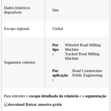
Dados históricos
Sim
disponíveis
Escopo regional
Global
Por
Wheeled Road Milling
tipo
Machine
:
Tracked Road Milling
Machine
Segmentos cobertos
Por
Road Construction
aplicação
Public Engineering
:
Para entender o
escopo detalhado do relatório
e a
segmentação
Baixar amostra grátis