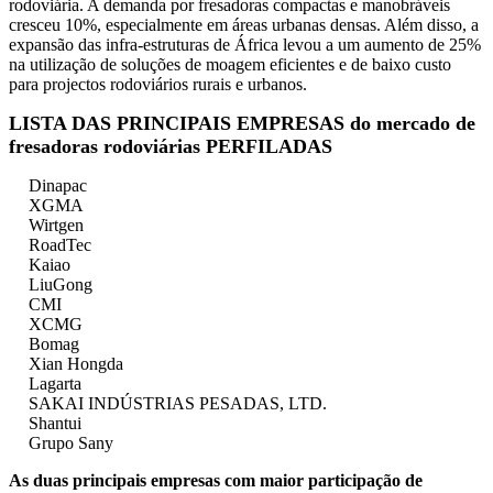
rodoviária. A demanda por fresadoras compactas e manobráveis ​​
cresceu 10%, especialmente em áreas urbanas densas. Além disso, a
expansão das infra-estruturas de África levou a um aumento de 25%
na utilização de soluções de moagem eficientes e de baixo custo
para projectos rodoviários rurais e urbanos.
LISTA DAS PRINCIPAIS EMPRESAS do mercado de
fresadoras rodoviárias PERFILADAS
Dinapac
XGMA
Wirtgen
RoadTec
Kaiao
LiuGong
CMI
XCMG
Bomag
Xian Hongda
Lagarta
SAKAI INDÚSTRIAS PESADAS, LTD.
Shantui
Grupo Sany
As duas principais empresas com maior participação de