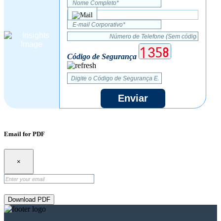
Código de Segurança
Enviar
Email for PDF
×
Download PDF