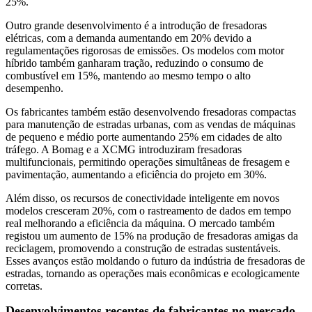
25%.
Outro grande desenvolvimento é a introdução de fresadoras
elétricas, com a demanda aumentando em 20% devido a
regulamentações rigorosas de emissões. Os modelos com motor
híbrido também ganharam tração, reduzindo o consumo de
combustível em 15%, mantendo ao mesmo tempo o alto
desempenho.
Os fabricantes também estão desenvolvendo fresadoras compactas
para manutenção de estradas urbanas, com as vendas de máquinas
de pequeno e médio porte aumentando 25% em cidades de alto
tráfego. A Bomag e a XCMG introduziram fresadoras
multifuncionais, permitindo operações simultâneas de fresagem e
pavimentação, aumentando a eficiência do projeto em 30%.
Além disso, os recursos de conectividade inteligente em novos
modelos cresceram 20%, com o rastreamento de dados em tempo
real melhorando a eficiência da máquina. O mercado também
registou um aumento de 15% na produção de fresadoras amigas da
reciclagem, promovendo a construção de estradas sustentáveis.
Esses avanços estão moldando o futuro da indústria de fresadoras de
estradas, tornando as operações mais econômicas e ecologicamente
corretas.
Desenvolvimentos recentes de fabricantes no mercado