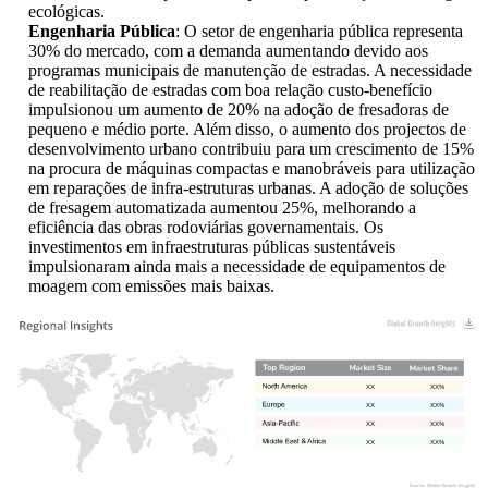
ecológicas.
Engenharia Pública
: O setor de engenharia pública representa
30% do mercado, com a demanda aumentando devido aos
programas municipais de manutenção de estradas. A necessidade
de reabilitação de estradas com boa relação custo-benefício
impulsionou um aumento de 20% na adoção de fresadoras de
pequeno e médio porte. Além disso, o aumento dos projectos de
desenvolvimento urbano contribuiu para um crescimento de 15%
na procura de máquinas compactas e manobráveis ​​para utilização
em reparações de infra-estruturas urbanas. A adoção de soluções
de fresagem automatizada aumentou 25%, melhorando a
eficiência das obras rodoviárias governamentais. Os
investimentos em infraestruturas públicas sustentáveis ​​
impulsionaram ainda mais a necessidade de equipamentos de
moagem com emissões mais baixas.
XX
XX%
XX
XX%
XX
XX%
XX
XX%