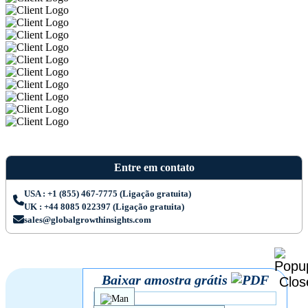
Entre em contato
USA : +1 (855) 467-7775 (Ligação gratuita)
UK : +44 8085 022397 (Ligação gratuita)
sales@globalgrowthinsights.com
Baixar amostra grátis