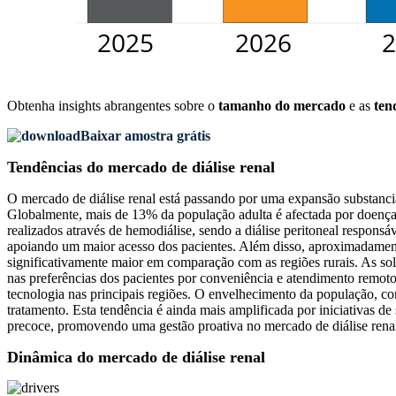
Obtenha insights abrangentes sobre o
tamanho do mercado
e as
ten
Baixar amostra grátis
Tendências do mercado de diálise renal
O mercado de diálise renal está passando por uma expansão substancial
Globalmente, mais de 13% da população adulta é afectada por doença r
realizados através de hemodiálise, sendo a diálise peritoneal respo
apoiando um maior acesso dos pacientes. Além disso, aproximadamente
significativamente maior em comparação com as regiões rurais. As s
nas preferências dos pacientes por conveniência e atendimento remot
tecnologia nas principais regiões. O envelhecimento da população, c
tratamento. Esta tendência é ainda mais amplificada por iniciativas 
precoce, promovendo uma gestão proativa no mercado de diálise rena
Dinâmica do mercado de diálise renal