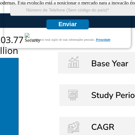
modernas. Esta evolução está a posicionar o mercado para a inovação co
Enviar
Garantimos total sigilo de suas informações pessoais.
Privacidade