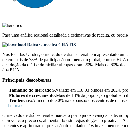
Para uma análise regional detalhada e estimativas de receita, eu preci
Baixar amostra GRÁTIS
Nos Estados Unidos, o mercado de diálise renal tem apresentado um 
detém mais de 38% de participação no mercado global, com os EUA r
de adoção da diálise domiciliar ultrapassaram 20%. Mais de 60% dos 
dos EUA.
Principais descobertas
Tamanho do mercado:
Avaliado em 118,03 bilhões em 2024, pr
Motores de crescimento:
Mais de 13% da população global tem do
Tendências:
Aumento de 30% na expansão dos centros de diálise,
Ler mais..
O mercado de diálise renal é marcado por rápidos avanços na tecnolog
e prevenção precoces, alimentando estratégias de gestão proativas. 
pacientes e aprimoram a prestação de cuidados. Os investimentos em m