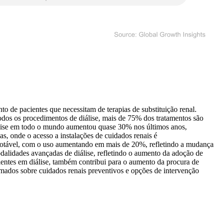
o de pacientes que necessitam de terapias de substituição renal.
todos os procedimentos de diálise, mais de 75% dos tratamentos são
iálise em todo o mundo aumentou quase 30% nos últimos anos,
, onde o acesso a instalações de cuidados renais é
 notável, com o uso aumentando em mais de 20%, refletindo a mudança
dalidades avançadas de diálise, refletindo o aumento da adoção de
entes em diálise, também contribui para o aumento da procura de
ormados sobre cuidados renais preventivos e opções de intervenção