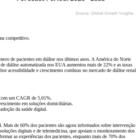
ma competitivo
.
ero de pacientes em diálise nos últimos anos. A América do Norte
 de diálise automatizada nos EUA aumentou mais de 22% e as taxas
or acessibilidade e crescimento contínuo no mercado de diálise renal
33, com um CAGR de 5,01%.
escimento em soluções domiciliárias.
doção da saúde digital.
al. Mais de 60% dos pacientes são agora informados sobre intervenção
soluções digitais e de telemedicina, que apoiam o monitoramento dos
sformar as experiências dos pacientes, enquanto mais de 70% dos