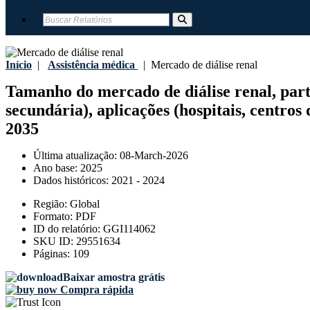
Início
|
Assistência médica
|
Mercado de diálise renal
Tamanho do mercado de diálise renal, partic
secundária), aplicações (hospitais, centros 
2035
Última atualização:
08-March-2026
Ano base:
2025
Dados históricos:
2021 - 2024
Região:
Global
Formato:
PDF
ID do relatório:
GGI114062
SKU ID:
29551634
Páginas:
109
Baixar amostra grátis
Compra rápida