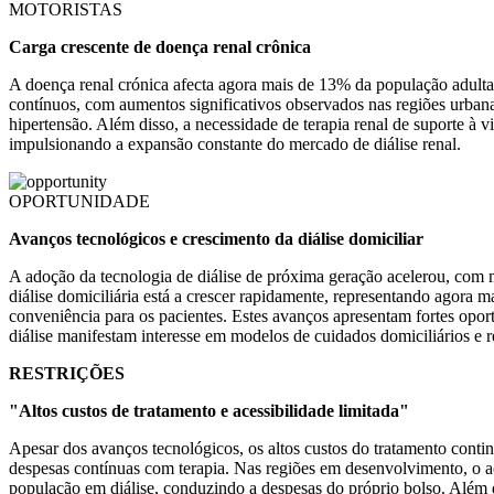
MOTORISTAS
Carga crescente de doença renal crônica
A doença renal crónica afecta agora mais de 13% da população adulta
contínuos, com aumentos significativos observados nas regiões urbana
hipertensão. Além disso, a necessidade de terapia renal de suporte à 
impulsionando a expansão constante do mercado de diálise renal.
OPORTUNIDADE
Avanços tecnológicos e crescimento da diálise domiciliar
A adoção da tecnologia de diálise de próxima geração acelerou, com m
diálise domiciliária está a crescer rapidamente, representando agora
conveniência para os pacientes. Estes avanços apresentam fortes oport
diálise manifestam interesse em modelos de cuidados domiciliários e
RESTRIÇÕES
"Altos custos de tratamento e acessibilidade limitada"
Apesar dos avanços tecnológicos, os altos custos do tratamento contin
despesas contínuas com terapia. Nas regiões em desenvolvimento, o a
população em diálise, conduzindo a despesas do próprio bolso. Além 