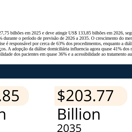
27,75 bilhões em 2025 e deve atingir US$ 133,85 bilhões em 2026, se
 durante o período de previsão de 2026 a 2035. O crescimento do mer
e é responsável por cerca de 63% dos procedimentos, enquanto a diális
os. A adopção da diálise domiciliária influencia agora quase 41% dos 
bilidade dos pacientes em quase 36% e a acessibilidade ao tratamento 