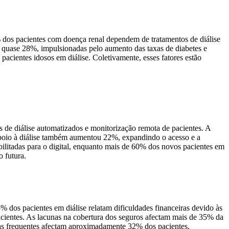
% dos pacientes com doença renal dependem de tratamentos de diálise
m quase 28%, impulsionadas pelo aumento das taxas de diabetes e
pacientes idosos em diálise. Coletivamente, esses fatores estão
 de diálise automatizados e monitorização remota de pacientes. A
a apoio à diálise também aumentou 22%, expandindo o acesso e a
abilitadas para o digital, enquanto mais de 60% dos novos pacientes em
 futura.
% dos pacientes em diálise relatam dificuldades financeiras devido às
acientes. As lacunas na cobertura dos seguros afectam mais de 35% da
icas frequentes afectam aproximadamente 32% dos pacientes,