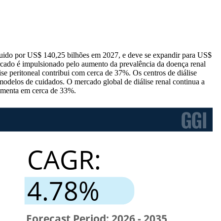
guido por US$ 140,25 bilhões em 2027, e deve se expandir para US$
cado é impulsionado pelo aumento da prevalência da doença renal
e peritoneal contribui com cerca de 37%. Os centros de diálise
modelos de cuidados. O mercado global de diálise renal continua a
aumenta em cerca de 33%.