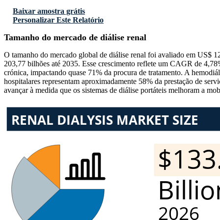
Baixar amostra grátis
Personalizar Este Relatório
Tamanho do mercado de diálise renal
O tamanho do mercado global de diálise renal foi avaliado em US$ 1
203,77 bilhões até 2035. Esse crescimento reflete um CAGR de 4,78%
crónica, impactando quase 71% da procura de tratamento. A hemodiális
hospitalares representam aproximadamente 58% da prestação de serviç
avançar à medida que os sistemas de diálise portáteis melhoram a mo