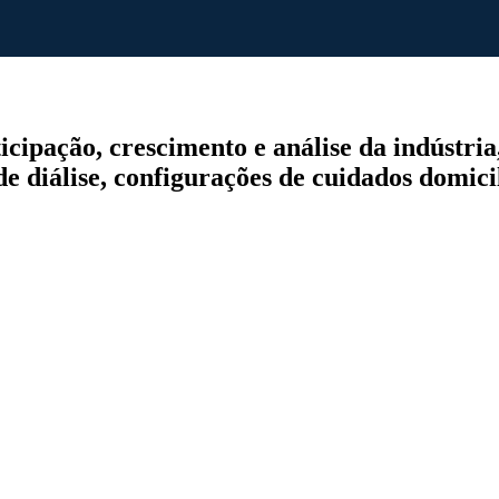
ipação, crescimento e análise da indústria, 
de diálise, configurações de cuidados domicil