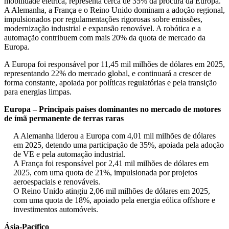
mobilidade elétrica, representa cerca de 35% da procura da Europa.
A Alemanha, a França e o Reino Unido dominam a adoção regional,
impulsionados por regulamentações rigorosas sobre emissões,
modernização industrial e expansão renovável. A robótica e a
automação contribuem com mais 20% da quota de mercado da
Europa.
A Europa foi responsável por 11,45 mil milhões de dólares em 2025,
representando 22% do mercado global, e continuará a crescer de
forma constante, apoiada por políticas regulatórias e pela transição
para energias limpas.
Europa – Principais países dominantes no mercado de motores
de ímã permanente de terras raras
A Alemanha liderou a Europa com 4,01 mil milhões de dólares
em 2025, detendo uma participação de 35%, apoiada pela adoção
de VE e pela automação industrial.
A França foi responsável por 2,41 mil milhões de dólares em
2025, com uma quota de 21%, impulsionada por projetos
aeroespaciais e renováveis.
O Reino Unido atingiu 2,06 mil milhões de dólares em 2025,
com uma quota de 18%, apoiado pela energia eólica offshore e
investimentos automóveis.
Ásia-Pacífico