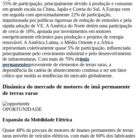
55% de participação, principalmente devido à produção e consumo
em grande escala na China, Japão e Coreia do Sul. A Europa vem
em seguida com aproximadamente 22% de participação,
impulsionada por políticas rigorosas de redução de emissões e pela
rápida adoção de VE. A América do Norte detém uma participação
de cerca de 18%, apoiada por investimentos em motores
energeticamente eficientes para produção e projetos de energia
renovável. A América Latina, o Médio Oriente e a África
representam coletivamente quase 5% de participação, influenciada
principalmente pelo crescimento industrial e pelo desenvolvimento
de infraestruturas. Com mais de 70% de
ímãs
permanentes
proveniente de elementos de terras raras, a
dependência da cadeia de abastecimento continua a ser um fator
crítico que molda as tendências do mercado globalmente.
Dinâmica do mercado de motores de ímã permanente
de terras raras
OPORTUNIDADE
Expansão da Mobilidade Elétrica
Quase 48% da procura de motores de ímanes permanentes de terras
raras provém de veículos elétricos, com mais de 60% dos fabricantes