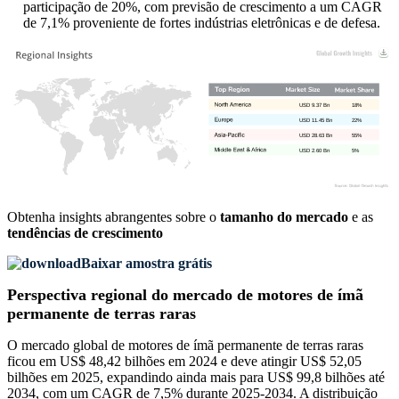
participação de 20%, com previsão de crescimento a um CAGR
de 7,1% proveniente de fortes indústrias eletrônicas e de defesa.
USD 9.37 Bn
18%
USD 11.45 Bn
22%
USD 28.63 Bn
55%
USD 2.60 Bn
5%
Obtenha insights abrangentes sobre o
tamanho do mercado
e as
tendências de crescimento
Baixar amostra grátis
Perspectiva regional do mercado de motores de ímã
permanente de terras raras
O mercado global de motores de ímã permanente de terras raras
ficou em US$ 48,42 bilhões em 2024 e deve atingir US$ 52,05
bilhões em 2025, expandindo ainda mais para US$ 99,8 bilhões até
2034, com um CAGR de 7,5% durante 2025-2034. A distribuição