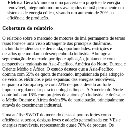
Elétrica Geral:
Anunciou uma parceria em projetos de energia
renovável, integrando motores avançados de ímã permanente em
sistemas de energia eólica, visando um aumento de 20% na
eficiência de produção.
Cobertura do relatório
O relatório sobre o mercado de motores de ímã permanente de terras
raras fornece uma visão abrangente das principais dinâmicas,
incluindo tendências de demanda, oportunidades, restrições e
desafios que moldam o desempenho da indústria. Abrange a
segmentação de mercado por tipo e aplicação, juntamente com
perspectivas regionais na Ásia-Pacífico, América do Norte, Europa e
Oriente Médio e África. O estudo destaca que a Ásia-Pacífico
domina com 55% de quota de mercado, impulsionada pela adopção
de veículos eléctricos e pela expansão das energias renováveis,
enquanto a Europa segue com 22% de quota devido ao forte
impulso regulamentar para tecnologias limpas. A América do Norte
contribui com 18% com projetos de automação industrial e defesa, e
o Médio Oriente e África detém 5% de participação, principalmente
através do crescimento industrial.
Uma análise SWOT do mercado destaca pontos fortes como
eficiência superior, designs leves e adoção generalizada em VEs e
energias renováveis, representando quase 70% da procura. Os