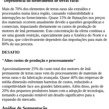
"Dependência do fornecimento de terras raras"
Mais de 70% dos elementos de terras raras são extraídos e
processados ​​numa única região, causando vulnerabilidade a
interrupções no fornecimento. Quase 15% de flutuações nos preços
dos materiais ocorrem anualmente devido a questões geopolíticas e
comerciais, impactando diretamente os custos de produção de
motores de ímã permanente. Esta concentração da oferta continua a
ser uma grande restrição, especialmente para a América do Norte e a
Europa, que colectivamente dependem das importações para mais de
80% da sua procura.
DESAFIO
"Altos custos de produção e processamento"
Aproximadamente 25% do custo total dos motores de ímã
permanente de terras raras vem do processamento de materiais de
terras raras e da fabricação avançada. Quase 40% das empresas de
média dimensão enfrentam barreiras de custos, reduzindo a
competitividade face aos grandes fabricantes. Além disso, perto de
20% dos pequenos produtores lutam com a adopção de tecnologia,
tornando a expansão rentável um desafio significativo para a
expansão do mercado.
Análise de Segmentação