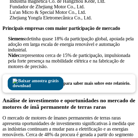
Indústria magnética Co. de Hangzhou Kede, Ltd.
Fundador de Zhejiang Motor Co., Ltd.
Lu'an Micro & Special Motor Co., Ltd.
Zhejiang Yongfa Eletromecânica Co., Ltd.
Principais empresas com maior participação de mercado
Siemens:
detinha quase 18% da participação global, apoiada pela
adoção em larga escala de energia renovável e automação
industrial.
Nidec:
representou cerca de 15% de participação, impulsionada
pela forte presença na mobilidade elétrica e na fabricação de
motores de precisão.
Baixar amostra grátis
para saber mais sobre este relatório.
Análise de investimento e oportunidades no mercado de
motores de ímã permanente de terras raras
O mercado de motores de ímanes permanentes de terras raras
apresenta oportunidades de investimento significativas à medida que
as indústrias continuam a mudar para a eletrificação e as energias
renováveis. Cerca de 48% da procura é gerada a partir do segmento