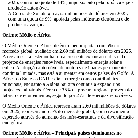
2025, com uma quota de 14%, impulsionado pela robótica e pela
produção automóvel.
A Coreia do Sul atingiu 2,52 mil milhões de dólares em 2025,
com uma quota de 9%, apoiada pelas indústrias eletrónica e de
produção avançada.
Oriente Médio e África
O Médio Oriente e África detêm a menor quota, com 5% do
mercado global, avaliado em 2,60 mil milhões de dólares em 2025.
A região está a testemunhar uma crescente expansão industrial e
projetos de energias renováveis, especialmente energia solar e
eólica. A adopção automóvel de motores de ímanes permanentes
continua limitada, mas está a aumentar em certos países do Golfo. A
África do Sul e os EAU estão a emergir como contribuintes
principais, enquanto a Arábia Saudita continua a expandir os
projectos industriais. Cerca de 35% da procura regional provém do
fabrico de equipamentos, seguido por 25% de energias renováveis.
O Médio Oriente e África representaram 2,60 mil milhões de dólares
em 2025, representando 5% do mercado global, com crescimento
esperado através do aumento das infra-estruturas e da diversificação
energética.
Oriente Médio e África – Principais países dominantes no