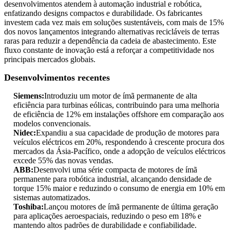
desenvolvimentos atendem à automação industrial e robótica,
enfatizando designs compactos e durabilidade. Os fabricantes
investem cada vez mais em soluções sustentáveis, com mais de 15%
dos novos lançamentos integrando alternativas recicláveis ​​de terras
raras para reduzir a dependência da cadeia de abastecimento. Este
fluxo constante de inovação está a reforçar a competitividade nos
principais mercados globais.
Desenvolvimentos recentes
Siemens:
Introduziu um motor de ímã permanente de alta
eficiência para turbinas eólicas, contribuindo para uma melhoria
de eficiência de 12% em instalações offshore em comparação aos
modelos convencionais.
Nidec:
Expandiu a sua capacidade de produção de motores para
veículos eléctricos em 20%, respondendo à crescente procura dos
mercados da Ásia-Pacífico, onde a adopção de veículos eléctricos
excede 55% das novas vendas.
ABB:
Desenvolvi uma série compacta de motores de ímã
permanente para robótica industrial, alcançando densidade de
torque 15% maior e reduzindo o consumo de energia em 10% em
sistemas automatizados.
Toshiba:
Lançou motores de ímã permanente de última geração
para aplicações aeroespaciais, reduzindo o peso em 18% e
mantendo altos padrões de durabilidade e confiabilidade.