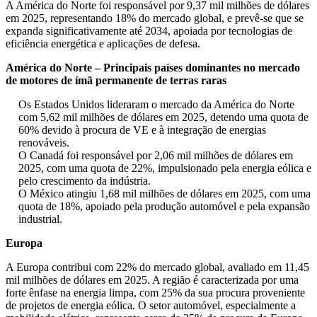
A América do Norte foi responsável por 9,37 mil milhões de dólares
em 2025, representando 18% do mercado global, e prevê-se que se
expanda significativamente até 2034, apoiada por tecnologias de
eficiência energética e aplicações de defesa.
América do Norte – Principais países dominantes no mercado
de motores de ímã permanente de terras raras
Os Estados Unidos lideraram o mercado da América do Norte
com 5,62 mil milhões de dólares em 2025, detendo uma quota de
60% devido à procura de VE e à integração de energias
renováveis.
O Canadá foi responsável por 2,06 mil milhões de dólares em
2025, com uma quota de 22%, impulsionado pela energia eólica e
pelo crescimento da indústria.
O México atingiu 1,68 mil milhões de dólares em 2025, com uma
quota de 18%, apoiado pela produção automóvel e pela expansão
industrial.
Europa
A Europa contribui com 22% do mercado global, avaliado em 11,45
mil milhões de dólares em 2025. A região é caracterizada por uma
forte ênfase na energia limpa, com 25% da sua procura proveniente
de projetos de energia eólica. O setor automóvel, especialmente a