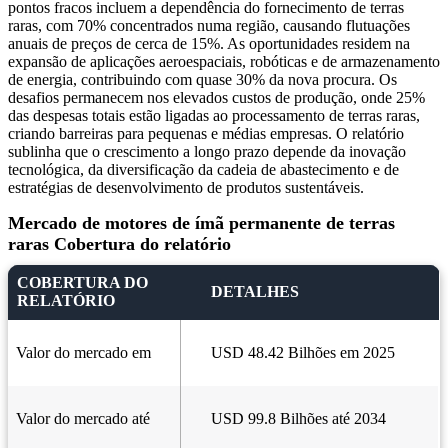
pontos fracos incluem a dependência do fornecimento de terras
raras, com 70% concentrados numa região, causando flutuações
anuais de preços de cerca de 15%. As oportunidades residem na
expansão de aplicações aeroespaciais, robóticas e de armazenamento
de energia, contribuindo com quase 30% da nova procura. Os
desafios permanecem nos elevados custos de produção, onde 25%
das despesas totais estão ligadas ao processamento de terras raras,
criando barreiras para pequenas e médias empresas. O relatório
sublinha que o crescimento a longo prazo depende da inovação
tecnológica, da diversificação da cadeia de abastecimento e de
estratégias de desenvolvimento de produtos sustentáveis.
Mercado de motores de ímã permanente de terras
raras Cobertura do relatório
COBERTURA DO
DETALHES
RELATÓRIO
Valor do mercado em
USD 48.42 Bilhões em 2025
Valor do mercado até
USD 99.8 Bilhões até 2034