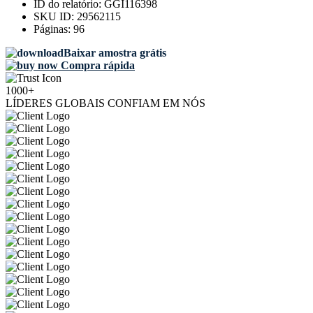
ID do relatório:
GGI116398
SKU ID:
29562115
Páginas:
96
Baixar amostra grátis
Compra rápida
1000+
LÍDERES GLOBAIS CONFIAM EM NÓS