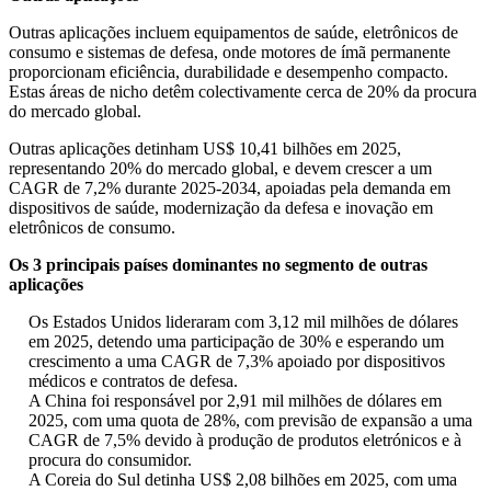
Outras aplicações incluem equipamentos de saúde, eletrônicos de
consumo e sistemas de defesa, onde motores de ímã permanente
proporcionam eficiência, durabilidade e desempenho compacto.
Estas áreas de nicho detêm colectivamente cerca de 20% da procura
do mercado global.
Outras aplicações detinham US$ 10,41 bilhões em 2025,
representando 20% do mercado global, e devem crescer a um
CAGR de 7,2% durante 2025-2034, apoiadas pela demanda em
dispositivos de saúde, modernização da defesa e inovação em
eletrônicos de consumo.
Os 3 principais países dominantes no segmento de outras
aplicações
Os Estados Unidos lideraram com 3,12 mil milhões de dólares
em 2025, detendo uma participação de 30% e esperando um
crescimento a uma CAGR de 7,3% apoiado por dispositivos
médicos e contratos de defesa.
A China foi responsável por 2,91 mil milhões de dólares em
2025, com uma quota de 28%, com previsão de expansão a uma
CAGR de 7,5% devido à produção de produtos eletrónicos e à
procura do consumidor.
A Coreia do Sul detinha US$ 2,08 bilhões em 2025, com uma