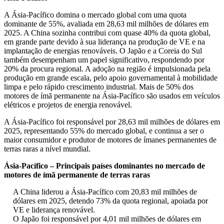
A Ásia-Pacífico domina o mercado global com uma quota
dominante de 55%, avaliada em 28,63 mil milhões de dólares em
2025. A China sozinha contribui com quase 40% da quota global,
em grande parte devido à sua liderança na produção de VE e na
implantação de energias renováveis. O Japão e a Coreia do Sul
também desempenham um papel significativo, respondendo por
20% da procura regional. A adoção na região é impulsionada pela
produção em grande escala, pelo apoio governamental à mobilidade
limpa e pelo rápido crescimento industrial. Mais de 50% dos
motores de ímã permanente na Ásia-Pacífico são usados ​​em veículos
elétricos e projetos de energia renovável.
A Ásia-Pacífico foi responsável por 28,63 mil milhões de dólares em
2025, representando 55% do mercado global, e continua a ser o
maior consumidor e produtor de motores de ímanes permanentes de
terras raras a nível mundial.
Ásia-Pacífico – Principais países dominantes no mercado de
motores de ímã permanente de terras raras
A China liderou a Ásia-Pacífico com 20,83 mil milhões de
dólares em 2025, detendo 73% da quota regional, apoiada por
VE e liderança renovável.
O Japão foi responsável por 4,01 mil milhões de dólares em