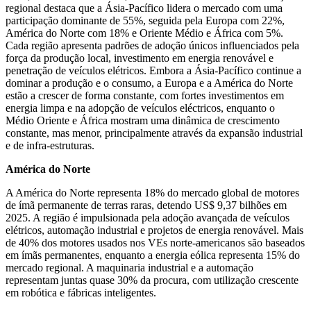
regional destaca que a Ásia-Pacífico lidera o mercado com uma
participação dominante de 55%, seguida pela Europa com 22%,
América do Norte com 18% e Oriente Médio e África com 5%.
Cada região apresenta padrões de adoção únicos influenciados pela
força da produção local, investimento em energia renovável e
penetração de veículos elétricos. Embora a Ásia-Pacífico continue a
dominar a produção e o consumo, a Europa e a América do Norte
estão a crescer de forma constante, com fortes investimentos em
energia limpa e na adopção de veículos eléctricos, enquanto o
Médio Oriente e África mostram uma dinâmica de crescimento
constante, mas menor, principalmente através da expansão industrial
e de infra-estruturas.
América do Norte
A América do Norte representa 18% do mercado global de motores
de ímã permanente de terras raras, detendo US$ 9,37 bilhões em
2025. A região é impulsionada pela adoção avançada de veículos
elétricos, automação industrial e projetos de energia renovável. Mais
de 40% dos motores usados ​​nos VEs norte-americanos são baseados
em ímãs permanentes, enquanto a energia eólica representa 15% do
mercado regional. A maquinaria industrial e a automação
representam juntas quase 30% da procura, com utilização crescente
em robótica e fábricas inteligentes.