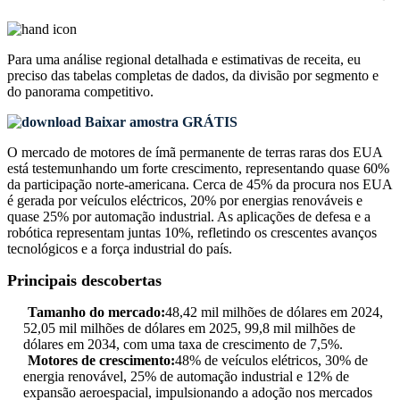
Para uma análise regional detalhada e estimativas de receita, eu
preciso das
tabelas completas de dados, da divisão por segmento e
do panorama competitivo
.
Baixar amostra GRÁTIS
O mercado de motores de ímã permanente de terras raras dos EUA
está testemunhando um forte crescimento, representando quase 60%
da participação norte-americana. Cerca de 45% da procura nos EUA
é gerada por veículos eléctricos, 20% por energias renováveis ​​e
quase 25% por automação industrial. As aplicações de defesa e a
robótica representam juntas 10%, refletindo os crescentes avanços
tecnológicos e a força industrial do país.
Principais descobertas
Tamanho do mercado:
48,42 mil milhões de dólares em 2024,
52,05 mil milhões de dólares em 2025, 99,8 mil milhões de
dólares em 2034, com uma taxa de crescimento de 7,5%.
Motores de crescimento:
48% de veículos elétricos, 30% de
energia renovável, 25% de automação industrial e 12% de
expansão aeroespacial, impulsionando a adoção nos mercados