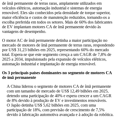
de ímã permanente de terras raras, amplamente utilizados em
veículos elétricos, automação industrial e sistemas de energia
renovável. Eles são conhecidos pela densidade de torque superior,
maior eficiência e custos de manutenção reduzidos, tornando-os a
escolha preferida em todos os setores. Mais de 60% dos fabricantes
de EV implantam motores CA de ímã permanente devido às
vantagens de desempenho.
O motor AC de ímã permanente detinha a maior participação no
mercado de motores de ímã permanente de terras raras, respondendo
por US$ 31,23 bilhões em 2025, representando 60% do mercado
total. Espera-se que este segmento cresça a um CAGR de 7,8% de
2025 a 2034, impulsionado pela expansão de veículos elétricos,
automação industrial e implantação de energia renovável.
Os 3 principais países dominantes no segmento de motores CA
de ímã permanente
A China liderou o segmento de motores CA de ímã permanente
com um tamanho de mercado de US$ 12,49 bilhões em 2025,
detendo uma participação de 40% e espera crescer a um CAGR
de 8% devido à produção de EV e investimentos renováveis.
O Japão detinha US$ 5,62 bilhões em 2025, com uma
participação de 18%, com previsão de crescimento de 7,5%
devido à fabricação automotiva avançada e à adoção da robótica.