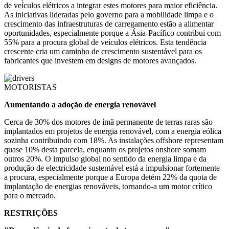
de veículos elétricos a integrar estes motores para maior eficiência.
As iniciativas lideradas pelo governo para a mobilidade limpa e o
crescimento das infraestruturas de carregamento estão a alimentar
oportunidades, especialmente porque a Ásia-Pacífico contribui com
55% para a procura global de veículos elétricos. Esta tendência
crescente cria um caminho de crescimento sustentável para os
fabricantes que investem em designs de motores avançados.
MOTORISTAS
Aumentando a adoção de energia renovável
Cerca de 30% dos motores de ímã permanente de terras raras são
implantados em projetos de energia renovável, com a energia eólica
sozinha contribuindo com 18%. As instalações offshore representam
quase 10% desta parcela, enquanto os projetos onshore somam
outros 20%. O impulso global no sentido da energia limpa e da
produção de electricidade sustentável está a impulsionar fortemente
a procura, especialmente porque a Europa detém 22% da quota de
implantação de energias renováveis, tornando-a um motor crítico
para o mercado.
RESTRIÇÕES