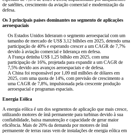
de satélites, crescimento da aviação comercial e modernização da
defesa.
Os 3 principais países dominantes no segmento de aplicações
aeroespaciais
Os Estados Unidos lideraram o segmento aeroespacial com um
tamanho de mercado de US$ 3,12 bilhões em 2025, detendo uma
participação de 40% e esperando crescer a um CAGR de 7,7%
devido à aviação comercial e liderança em defesa.
A França detinha US$ 1,25 bilhão em 2025, com uma
participação de 16%, projetada para expandir a um CAGR de
7,5% devido aos avanços aeroespaciais e de defesa.
A China foi responsável por 1,09 mil milhões de dólares em
2025, com uma quota de 14%, com previsão de crescimento a
uma CAGR de 7,8%, impulsionada pela crescente produção
aeroespacial e programas espaciais.
Energia Eólica
A energia eólica é um dos segmentos de aplicação que mais cresce,
utilizando motores de ímã permanente para turbinas devido à sua
confiabilidade, baixa manutenção e capacidade de gerar maior
eficiência. Mais de 20% da demanda por motores de ímã
permanente de terras raras vem de instalações de energia eólica em