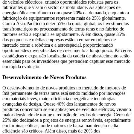
de veículos eléctricos, criando oportunidades robustas para os
fabricantes que visam o sector da mobilidade. As aplicações de
energia eólica contribuem com quase 20% da demanda, enquanto a
fabricação de equipamentos representa mais de 25% globalmente.
Com a Ásia-Pacífico a deter 55% da quota global, os investimentos
transfronteiriços no processamento de terras raras e no fabrico de
motores estão a expandir-se rapidamente. Além disso, quase 35%
das pequenas e médias empresas estão a entrar em nichos de
mercado como a robótica e a aeroespacial, proporcionando
oportunidades diversificadas de crescimento a longo prazo. Parcerias
estratégicas e expansão localizada da cadeia de abastecimento serão
essenciais para os investidores que pretendem capturar este mercado
em rápida evolução.
Desenvolvimento de Novos Produtos
O desenvolvimento de novos produtos no mercado de motores de
ímã permanente de terras raras está sendo moldado por inovações
em materiais leves, maior eficiência energética e tecnologias
avançadas de design. Quase 40% dos lançamentos de novos
produtos concentram-se em aplicações de veículos elétricos, visando
maior densidade de torque e redução de perdas de energia. Cerca de
25% são dedicados a projetos de energias renováveis, especialmente
em turbinas eólicas, onde motores de baixa manutenção e alta
eficiência são críticos. Além disso, mais de 20% dos