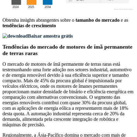
Obtenha insights abrangentes sobre o
tamanho do mercado
e as
tendências de crescimento
Baixar amostra grátis
Tendências do mercado de motores de ímã permanente
de terras raras
O mercado de motores de ímã permanente de terras raras está
testemunhando uma forte adoção nos setores industrial, automotivo
e de energia renovável devido à sua eficiência superior e tamanho
compacto. Mais de 45% da procura global é impulsionada por
veículos eléctricos, onde os motores de ímanes permanentes
proporcionam maior densidade de binário e eficiência energética em
comparação com alternativas convencionais. O segmento das
energias renováveis ​​contribui com quase 30% da procura global,
com as aplicações de energia eólica a representarem mais de 18%
desta quota. A automação industrial representa cerca de 20% da
demanda, alimentada pela crescente integração de robótica e
máquinas de precisão.
Regionalmente, a Ásia-Pacífico domina o mercado com mais de