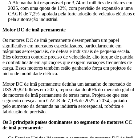
A Alemanha foi responsável por 3,74 mil milhões de dólares em
2025, com uma quota de 12%, com previsão de expansão a uma
CAGR de 7,2%, apoiada pela forte adoção de veículos elétricos e
pela automação industrial.
Motor DC de ímã permanente
Os motores DC de ímã permanente desempenham um papel
significativo em mercados especializados, particularmente em
máquinas aeroespaciais, de defesa e industriais de pequena escala.
Eles oferecem controle preciso de velocidade, alto torque de partida
e confiabilidade em aplicações que exigem variações frequentes de
carga. Esses motores também estão ganhando força em projetos de
nicho de mobilidade elétrica.
Motor DC de ímã permanente detinha um tamanho de mercado de
US$ 20,82 bilhões em 2025, representando 40% do mercado global
de motores de ímã permanente de terras raras. Projeta-se que este
segmento cresça a um CAGR de 7,1% de 2025 a 2034, apoiado
pelo aumento da demanda na indústria aeroespacial, robótica e
fabricação de precisão.
Os 3 principais países dominantes no segmento de motores CC
de ímã permanente