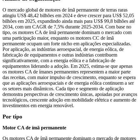
O mercado global de motores de ímã permanente de terras raras
atingiu US$ 48,42 bilhões em 2024 e deve crescer para US$ 52,05
bilhões em 2025, expandindo ainda mais para US$ 99,8 bilhões até
2034, com um CAGR de 7,5% durante 2025-2034. Com base no
tipo, os motores CA de ímã permanente dominam o mercado com
uma participação maior, enquanto os motores CC de ímã
permanente ocupam um forte nicho em aplicações especializadas.
Por aplicação, as indústrias aeroespacial, de energia eólica, de
fabricação de equipamentos e outras indústrias contribuem
significativamente, com a energia eólica e a fabricação de
equipamentos liderando a adoção. Em 2025, estima-se que apenas
os motores CA de ímanes permanentes representem a maior parte
das receitas, com maior impulso de crescimento, enquanto se espera
que as aplicações aeroespaciais e de energia eólica continuem a ser
os setores mais dinâmicos. Cada tipo e segmento de aplicação
demonstra perspectivas de crescimento únicas, apoiadas por avanços
tecnológicos, crescente adoção em mobilidade elétrica e aumento de
investimentos em energia renovável.
Por tipo
Motor CA de ímã permanente
Os motores CA de ímã permanente dominam o mercado de motores