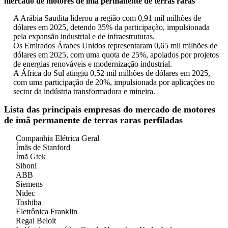
mercado de motores de ímã permanente de terras raras
A Arábia Saudita liderou a região com 0,91 mil milhões de
dólares em 2025, detendo 35% da participação, impulsionada
pela expansão industrial e de infraestruturas.
Os Emirados Árabes Unidos representaram 0,65 mil milhões de
dólares em 2025, com uma quota de 25%, apoiados por projetos
de energias renováveis ​​e modernização industrial.
A África do Sul atingiu 0,52 mil milhões de dólares em 2025,
com uma participação de 20%, impulsionada por aplicações no
sector da indústria transformadora e mineira.
Lista das principais empresas do mercado de motores
de ímã permanente de terras raras perfiladas
Companhia Elétrica Geral
Ímãs de Stanford
Ímã Gtek
Siboni
ABB
Siemens
Nidec
Toshiba
Eletrônica Franklin
Regal Beloit