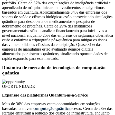
portfólio. Cerca de 37% das organizações de inteligência artificial e
aprendizado de máquina iniciaram investimentos em algoritmos
baseados em quantum. Aproximadamente 34% das empresas dos
setores de saúde e ciências biológicas estão aproveitando simulações
quânticas para descoberta de medicamentos e pesquisa de
dobramento de proteínas. Cerca de 29% das instituições
governamentais estão a canalizar financiamento para iniciativas a
nível nacional, enquanto 25% das empresas de segurança cibernética
estão a enfatizar a criptografia pós-quântica para mitigar os riscos
das vulnerabilidades clássicas da encriptação. Quase 31% das
empresas de manufatura estão avaliando gêmeos digitais
alimentados por sistemas quânticos, sinalizando oportunidades de
rápida expansão para este mercado.
Dinâmica de mercado de tecnologias de computação
quântica
OPORTUNIDADE
Expansão das plataformas Quantum-as-a-Service
Mais de 36% das empresas veem oportunidades em soluções
baseadas na nuvem
computação quântica
acesso. Cerca de 28% das
startups enfatizam a redução dos custos de infraestrutura, enquanto