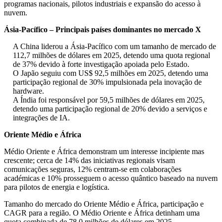
programas nacionais, pilotos industriais e expansão do acesso à
nuvem.
Ásia-Pacífico – Principais países dominantes no mercado X
A China liderou a Ásia-Pacífico com um tamanho de mercado de
112,7 milhões de dólares em 2025, detendo uma quota regional
de 37% devido à forte investigação apoiada pelo Estado.
O Japão seguiu com US$ 92,5 milhões em 2025, detendo uma
participação regional de 30% impulsionada pela inovação de
hardware.
A Índia foi responsável por 59,5 milhões de dólares em 2025,
detendo uma participação regional de 20% devido a serviços e
integrações de IA.
Oriente Médio e África
Médio Oriente e África demonstram um interesse incipiente mas
crescente; cerca de 14% das iniciativas regionais visam
comunicações seguras, 12% centram-se em colaborações
académicas e 10% prosseguem o acesso quântico baseado na nuvem
para pilotos de energia e logística.
Tamanho do mercado do Oriente Médio e África, participação e
CAGR para a região. O Médio Oriente e África detinham uma
quota combinada de 78,0 milhões de dólares em 2025,