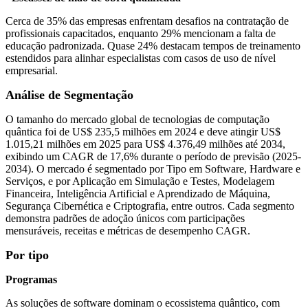
Cerca de 35% das empresas enfrentam desafios na contratação de
profissionais capacitados, enquanto 29% mencionam a falta de
educação padronizada. Quase 24% destacam tempos de treinamento
estendidos para alinhar especialistas com casos de uso de nível
empresarial.
Análise de Segmentação
O tamanho do mercado global de tecnologias de computação
quântica foi de US$ 235,5 milhões em 2024 e deve atingir US$
1.015,21 milhões em 2025 para US$ 4.376,49 milhões até 2034,
exibindo um CAGR de 17,6% durante o período de previsão (2025-
2034). O mercado é segmentado por Tipo em Software, Hardware e
Serviços, e por Aplicação em Simulação e Testes, Modelagem
Financeira, Inteligência Artificial e Aprendizado de Máquina,
Segurança Cibernética e Criptografia, entre outros. Cada segmento
demonstra padrões de adoção únicos com participações
mensuráveis, receitas e métricas de desempenho CAGR.
Por tipo
Programas
As soluções de software dominam o ecossistema quântico, com