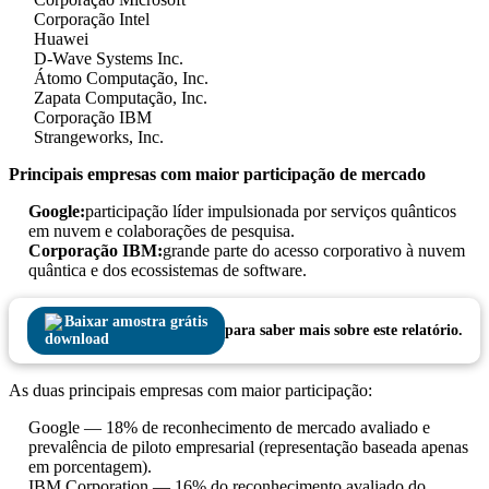
Corporação Intel
Huawei
D-Wave Systems Inc.
Átomo Computação, Inc.
Zapata Computação, Inc.
Corporação IBM
Strangeworks, Inc.
Principais empresas com maior participação de mercado
Google:
participação líder impulsionada por serviços quânticos
em nuvem e colaborações de pesquisa.
Corporação IBM:
grande parte do acesso corporativo à nuvem
quântica e dos ecossistemas de software.
Baixar amostra grátis
para saber mais sobre este relatório.
As duas principais empresas com maior participação:
Google — 18% de reconhecimento de mercado avaliado e
prevalência de piloto empresarial (representação baseada apenas
em porcentagem).
IBM Corporation — 16% do reconhecimento avaliado do