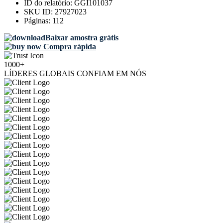
ID do relatório:
GGI101037
SKU ID:
27927023
Páginas:
112
Baixar amostra grátis
Compra rápida
1000+
LÍDERES GLOBAIS CONFIAM EM NÓS