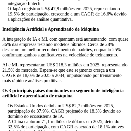
integração fintech.
O Japão registrou US$ 47,8 milhões em 2025, representando
19,5% de participação, crescendo a um CAGR de 16,6% devido
a aplicações de análise quantitativa.
Inteligência Artificial e Aprendizado de Máquina
A integração de IA e ML com quantum está aumentando, com quase
36% das empresas testando modelos híbridos. Cerca de 28%
destacam um melhor reconhecimento de padrões, enquanto 25%
confirmam ganhos significativos na velocidade de treinamento.
AI e ML representaram US$ 218,3 milhões em 2025, representando
21,5% do mercado. Espera-se que este segmento cresça a um
CAGR de 18,0% de 2025 a 2034, impulsionado por treinamento
mais rápido e análises preditivas.
Os 3 principais países dominantes no segmento de inteligência
artificial e aprendizado de máquina
Os Estados Unidos detinham US$ 82,7 milhões em 2025,
participação de 37,9%, CAGR projetado de 18,3% devido ao
domínio do ecossistema de IA.
A China capturou 71,1 milhões de dólares em 2025, detendo
32,5% de participação, com CAGR esperado de 18,1% através