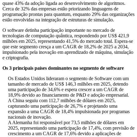
quase 43% da adoção ligada ao desenvolvimento de algoritmos.
Cerca de 32% das empresas estão priorizando linguagens de
programação prontas para quantum, enquanto 29% das organizações
estão envolvidas na integração de estruturas de simulação.
O software detinha participação importante no mercado de
tecnologias de computação quântica, respondendo por US$ 421,9
milhões em 2025, representando 41,5% do mercado total. Espera-se
que este segmento cresça a um CAGR de 18,2% de 2025 a 2034,
impulsionado pela inovação em aprendizado de máquina, simulação
e criptografia.
Os 3 principais países dominantes no segmento de software
Os Estados Unidos lideraram o segmento de Software com um
tamanho de mercado de US$ 146,3 milhões em 2025, detendo
uma participação de 34,6% e espera crescer a um CAGR de
18,9% devido ao financiamento de P&D e adoção empresarial.
A China seguiu com 112,7 milhões de dólares em 2025,
capturando uma participação de 26,7% e projetando uma
expansão a uma CAGR de 18,4% impulsionada por programas
nacionais de inovação.
A Alemanha foi responsável por 73,5 milhões de dólares em
2025, representando uma participação de 17,4%, com previsão de
crescimento a um CAGR de 17,6% devido a aplicações de