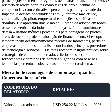
participações de mercado regionais detalhadas, totalizando 100%. O
relatório descreve barreiras como taxas de erro e lacunas de
competências, com estimativas percentuais para a gravidade do
impacto, e destaca oportunidades em Quantum-as-a-Service,
comercialização piloto empresarial e soluções específicas de
domínio. Ele apresenta uma visão equilibrada da adoção em todos
os setores verticais da indústria – finanças, saúde, manufatura e
defesa – usando métricas percentuais para contagens de pilotos,
áreas de foco do projeto e alocação de financiamento. O escopo
também inclui desenvolvimentos recentes de fabricantes, perfis de
empresas importantes e uma lista concisa dos principais provedores
de tecnologia e serviços. Os leitores recebem insights práticos sobre
estratégias de entrada no mercado, critérios de seleção de
fornecedores e caminhos de parceria sugeridos com base nas
tendências percentuais observadas em todo o ecossistema.
Mercado de tecnologias de computação quântica
Cobertura do relatório
COBERTURA DO
DETALHES
RELATÓRIO
Valor do mercado em
USD 254.22 Milhões em 2026