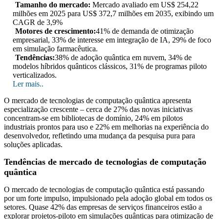
Tamanho do mercado:
Mercado avaliado em US$ 254,22
milhões em 2025 para US$ 372,7 milhões em 2035, exibindo um
CAGR de 3,9%
Motores de crescimento:
41% de demanda de otimização
empresarial, 33% de interesse em integração de IA, 29% de foco
em simulação farmacêutica.
Tendências:
38% de adoção quântica em nuvem, 34% de
modelos híbridos quânticos clássicos, 31% de programas piloto
verticalizados.
Ler mais..
O mercado de tecnologias de computação quântica apresenta
especialização crescente – cerca de 27% das novas iniciativas
concentram-se em bibliotecas de domínio, 24% em pilotos
industriais prontos para uso e 22% em melhorias na experiência do
desenvolvedor, refletindo uma mudança da pesquisa pura para
soluções aplicadas.
Tendências de mercado de tecnologias de computação
quântica
O mercado de tecnologias de computação quântica está passando
por um forte impulso, impulsionado pela adoção global em todos os
setores. Quase 42% das empresas de serviços financeiros estão a
explorar projetos-piloto em simulações quânticas para otimização de