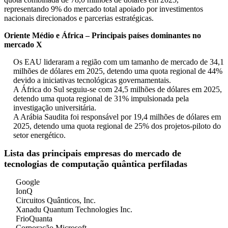
representando 9% do mercado total apoiado por investimentos
nacionais direcionados e parcerias estratégicas.
Oriente Médio e África – Principais países dominantes no
mercado X
Os EAU lideraram a região com um tamanho de mercado de 34,1
milhões de dólares em 2025, detendo uma quota regional de 44%
devido a iniciativas tecnológicas governamentais.
A África do Sul seguiu-se com 24,5 milhões de dólares em 2025,
detendo uma quota regional de 31% impulsionada pela
investigação universitária.
A Arábia Saudita foi responsável por 19,4 milhões de dólares em
2025, detendo uma quota regional de 25% dos projetos-piloto do
setor energético.
Lista das principais empresas do mercado de
tecnologias de computação quântica perfiladas
Google
IonQ
Circuitos Quânticos, Inc.
Xanadu Quantum Technologies Inc.
FrioQuanta
Corporação Microsoft