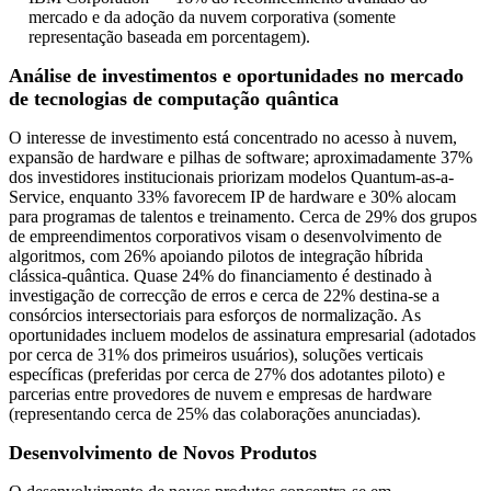
mercado e da adoção da nuvem corporativa (somente
representação baseada em porcentagem).
Análise de investimentos e oportunidades no mercado
de tecnologias de computação quântica
O interesse de investimento está concentrado no acesso à nuvem,
expansão de hardware e pilhas de software; aproximadamente 37%
dos investidores institucionais priorizam modelos Quantum-as-a-
Service, enquanto 33% favorecem IP de hardware e 30% alocam
para programas de talentos e treinamento. Cerca de 29% dos grupos
de empreendimentos corporativos visam o desenvolvimento de
algoritmos, com 26% apoiando pilotos de integração híbrida
clássica-quântica. Quase 24% do financiamento é destinado à
investigação de correcção de erros e cerca de 22% destina-se a
consórcios intersectoriais para esforços de normalização. As
oportunidades incluem modelos de assinatura empresarial (adotados
por cerca de 31% dos primeiros usuários), soluções verticais
específicas (preferidas por cerca de 27% dos adotantes piloto) e
parcerias entre provedores de nuvem e empresas de hardware
(representando cerca de 25% das colaborações anunciadas).
Desenvolvimento de Novos Produtos