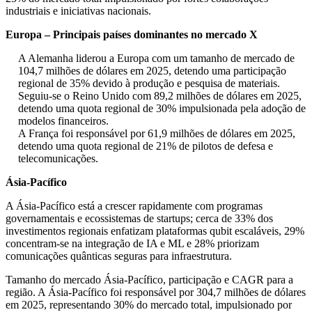
industriais e iniciativas nacionais.
Europa – Principais países dominantes no mercado X
A Alemanha liderou a Europa com um tamanho de mercado de
104,7 milhões de dólares em 2025, detendo uma participação
regional de 35% devido à produção e pesquisa de materiais.
Seguiu-se o Reino Unido com 89,2 milhões de dólares em 2025,
detendo uma quota regional de 30% impulsionada pela adoção de
modelos financeiros.
A França foi responsável por 61,9 milhões de dólares em 2025,
detendo uma quota regional de 21% de pilotos de defesa e
telecomunicações.
Ásia-Pacífico
A Ásia-Pacífico está a crescer rapidamente com programas
governamentais e ecossistemas de startups; cerca de 33% dos
investimentos regionais enfatizam plataformas qubit escaláveis, 29%
concentram-se na integração de IA e ML e 28% priorizam
comunicações quânticas seguras para infraestrutura.
Tamanho do mercado Ásia-Pacífico, participação e CAGR para a
região. A Ásia-Pacífico foi responsável por 304,7 milhões de dólares
em 2025, representando 30% do mercado total, impulsionado por