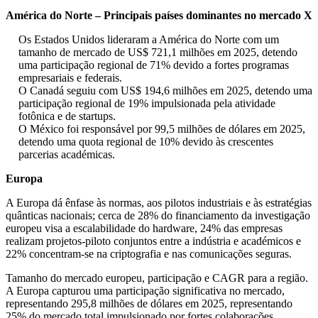
América do Norte – Principais países dominantes no mercado X
Os Estados Unidos lideraram a América do Norte com um
tamanho de mercado de US$ 721,1 milhões em 2025, detendo
uma participação regional de 71% devido a fortes programas
empresariais e federais.
O Canadá seguiu com US$ 194,6 milhões em 2025, detendo uma
participação regional de 19% impulsionada pela atividade
fotônica e de startups.
O México foi responsável por 99,5 milhões de dólares em 2025,
detendo uma quota regional de 10% devido às crescentes
parcerias académicas.
Europa
A Europa dá ênfase às normas, aos pilotos industriais e às estratégias
quânticas nacionais; cerca de 28% do financiamento da investigação
europeu visa a escalabilidade do hardware, 24% das empresas
realizam projetos-piloto conjuntos entre a indústria e académicos e
22% concentram-se na criptografia e nas comunicações seguras.
Tamanho do mercado europeu, participação e CAGR para a região.
A Europa capturou uma participação significativa no mercado,
representando 295,8 milhões de dólares em 2025, representando
25% do mercado total impulsionado por fortes colaborações