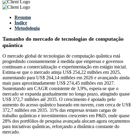
Resumo
Índice
Metodologia
Tamanho do mercado de tecnologias de computação
quântica
O mercado global de tecnologias de computação quântica está
progredindo constantemente à medida que empresas e governos
continuam a comercialização e experimentação em estágio inicial.
Estima-se que o mercado atinja US$ 254,22 milhões em 2025,
aumentando para US$ 264,14 milhões em 2026 e avançando ainda
mais para aproximadamente US$ 274,45 milhões em 2027.
Sustentando um CAGR consistente de 3,9%, espera-se que o
mercado se expanda gradualmente no longo prazo, atingindo quase
US$ 372,7 milhões até 2035. O crescimento é apoiado pelo
aumento do acesso quântico baseado em nuvem, com cerca de US$
372,7 milhões em 2035. 31% das empresas testam cargas de
trabalho quânticas e investimentos crescentes em P&D, onde quase
28% dos portfólios de pesquisa avançada alocam agora orçamentos
para iniciativas quânticas, reforçando a dinâmica constante do
mercado.