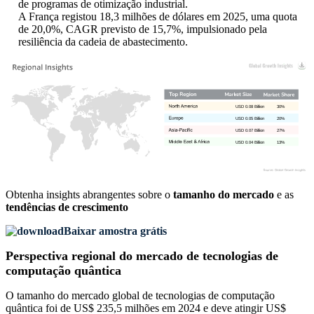
de programas de otimização industrial.
A França registou 18,3 milhões de dólares em 2025, uma quota
de 20,0%, CAGR previsto de 15,7%, impulsionado pela
resiliência da cadeia de abastecimento.
USD 0.08 Billion
30%
USD 0.05 Billion
20%
USD 0.07 Billion
27%
USD 0.04 Billion
13%
Obtenha insights abrangentes sobre o
tamanho do mercado
e as
tendências de crescimento
Baixar amostra grátis
Perspectiva regional do mercado de tecnologias de
computação quântica
O tamanho do mercado global de tecnologias de computação
quântica foi de US$ 235,5 milhões em 2024 e deve atingir US$