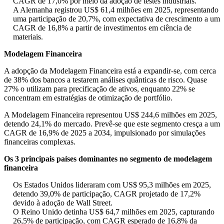
CAGR de 17,0% por meio da adoção de testes industriais.
A Alemanha registrou US$ 61,4 milhões em 2025, representando
uma participação de 20,7%, com expectativa de crescimento a um
CAGR de 16,8% a partir de investimentos em ciência de
materiais.
Modelagem Financeira
A adopção da Modelagem Financeira está a expandir-se, com cerca
de 38% dos bancos a testarem análises quânticas de risco. Quase
27% o utilizam para precificação de ativos, enquanto 22% se
concentram em estratégias de otimização de portfólio.
A Modelagem Financeira representou US$ 244,6 milhões em 2025,
detendo 24,1% do mercado. Prevê-se que este segmento cresça a um
CAGR de 16,9% de 2025 a 2034, impulsionado por simulações
financeiras complexas.
Os 3 principais países dominantes no segmento de modelagem
financeira
Os Estados Unidos lideraram com US$ 95,3 milhões em 2025,
detendo 39,0% de participação, CAGR projetado de 17,2%
devido à adoção de Wall Street.
O Reino Unido detinha US$ 64,7 milhões em 2025, capturando
26,5% de participação, com CAGR esperado de 16,8% da