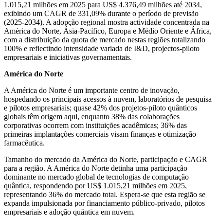
1.015,21 milhões em 2025 para US$ 4.376,49 milhões até 2034,
exibindo um CAGR de 331,09% durante o período de previsão
(2025-2034). A adopção regional mostra actividade concentrada na
América do Norte, Ásia-Pacífico, Europa e Médio Oriente e África,
com a distribuição da quota de mercado nestas regiões totalizando
100% e reflectindo intensidade variada de I&D, projectos-piloto
empresariais e iniciativas governamentais.
América do Norte
A América do Norte é um importante centro de inovação,
hospedando os principais acessos à nuvem, laboratórios de pesquisa
e pilotos empresariais; quase 42% dos projetos-piloto quânticos
globais têm origem aqui, enquanto 38% das colaborações
corporativas ocorrem com instituições acadêmicas; 36% das
primeiras implantações comerciais visam finanças e otimização
farmacêutica.
Tamanho do mercado da América do Norte, participação e CAGR
para a região. A América do Norte detinha uma participação
dominante no mercado global de tecnologias de computação
quântica, respondendo por US$ 1.015,21 milhões em 2025,
representando 36% do mercado total. Espera-se que esta região se
expanda impulsionada por financiamento público-privado, pilotos
empresariais e adoção quântica em nuvem.