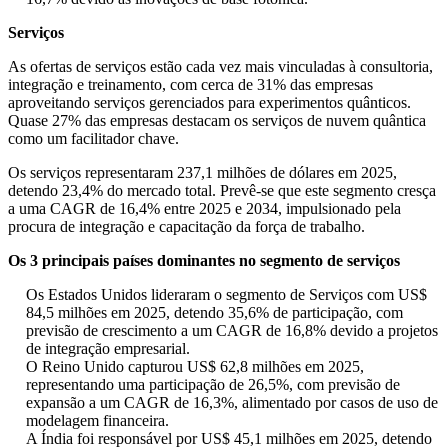
Serviços
As ofertas de serviços estão cada vez mais vinculadas à consultoria,
integração e treinamento, com cerca de 31% das empresas
aproveitando serviços gerenciados para experimentos quânticos.
Quase 27% das empresas destacam os serviços de nuvem quântica
como um facilitador chave.
Os serviços representaram 237,1 milhões de dólares em 2025,
detendo 23,4% do mercado total. Prevê-se que este segmento cresça
a uma CAGR de 16,4% entre 2025 e 2034, impulsionado pela
procura de integração e capacitação da força de trabalho.
Os 3 principais países dominantes no segmento de serviços
Os Estados Unidos lideraram o segmento de Serviços com US$
84,5 milhões em 2025, detendo 35,6% de participação, com
previsão de crescimento a um CAGR de 16,8% devido a projetos
de integração empresarial.
O Reino Unido capturou US$ 62,8 milhões em 2025,
representando uma participação de 26,5%, com previsão de
expansão a um CAGR de 16,3%, alimentado por casos de uso de
modelagem financeira.
A Índia foi responsável por US$ 45,1 milhões em 2025, detendo