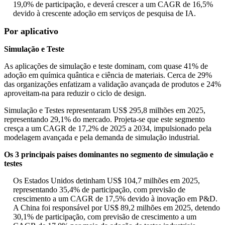
19,0% de participação, e deverá crescer a um CAGR de 16,5%
devido à crescente adoção em serviços de pesquisa de IA.
Por aplicativo
Simulação e Teste
As aplicações de simulação e teste dominam, com quase 41% de
adoção em química quântica e ciência de materiais. Cerca de 29%
das organizações enfatizam a validação avançada de produtos e 24%
aproveitam-na para reduzir o ciclo de design.
Simulação e Testes representaram US$ 295,8 milhões em 2025,
representando 29,1% do mercado. Projeta-se que este segmento
cresça a um CAGR de 17,2% de 2025 a 2034, impulsionado pela
modelagem avançada e pela demanda de simulação industrial.
Os 3 principais países dominantes no segmento de simulação e
testes
Os Estados Unidos detinham US$ 104,7 milhões em 2025,
representando 35,4% de participação, com previsão de
crescimento a um CAGR de 17,5% devido à inovação em P&D.
A China foi responsável por US$ 89,2 milhões em 2025, detendo
30,1% de participação, com previsão de crescimento a um