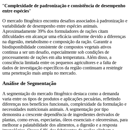
"
Complexidade de padronização e consistência de desempenho
entre espécies
"
O mercado fitogênico encontra desafios associados à padronização e
variabilidade de desempenho entre espécies animais.
Aproximadamente 39% dos formuladores de rações citam
dificuldades em alcançar uma eficácia uniforme devido a diferenças
na digestão, metabolismo e composição da ração. Garantir a
biodisponibilidade consistente de compostos vegetais ativos
continua a ser um desafio, especialmente sob condições de
processamento de rações em alta temperatura. Além disso, a
consciência limitada entre os pequenos agricultores e a falta de
dados de investigação específicos da região continuam a restringir
uma penetração mais ampla no mercado.
Análise de Segmentação
A segmentação do mercado fitogênico destaca como a demanda
varia entre os tipos de produtos e aplicações pecuárias, refletindo
diferenças nos benefícios funcionais, complexidade da formulação e
necessidades nutricionais animais. A segmentação por tipo
demonstra a crescente dependência de ingredientes derivados de
plantas, como ervas, especiarias, óleos essenciais e oleorresinas, para
melhorar a palatabilidade dos alimentos, a digestão e a resposta