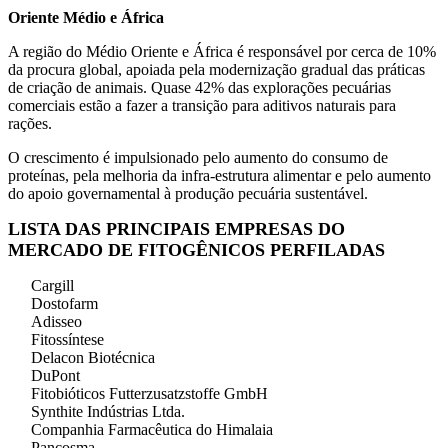
Oriente Médio e África
A região do Médio Oriente e África é responsável por cerca de 10%
da procura global, apoiada pela modernização gradual das práticas
de criação de animais. Quase 42% das explorações pecuárias
comerciais estão a fazer a transição para aditivos naturais para
rações.
O crescimento é impulsionado pelo aumento do consumo de
proteínas, pela melhoria da infra-estrutura alimentar e pelo aumento
do apoio governamental à produção pecuária sustentável.
LISTA DAS PRINCIPAIS EMPRESAS DO
MERCADO DE FITOGÊNICOS PERFILADAS
Cargill
Dostofarm
Adisseo
Fitossíntese
Delacon Biotécnica
DuPont
Fitobióticos Futterzusatzstoffe GmbH
Synthite Indústrias Ltda.
Companhia Farmacêutica do Himalaia
Pancosma