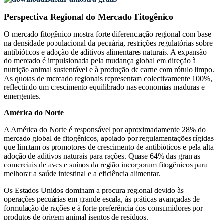
Perspectiva Regional do Mercado Fitogênico
O mercado fitogênico mostra forte diferenciação regional com base
na densidade populacional da pecuária, restrições regulatórias sobre
antibióticos e adoção de aditivos alimentares naturais. A expansão
do mercado é impulsionada pela mudança global em direção à
nutrição animal sustentável e à produção de carne com rótulo limpo.
As quotas de mercado regionais representam colectivamente 100%,
reflectindo um crescimento equilibrado nas economias maduras e
emergentes.
América do Norte
A América do Norte é responsável por aproximadamente 28% do
mercado global de fitogênicos, apoiado por regulamentações rígidas
que limitam os promotores de crescimento de antibióticos e pela alta
adoção de aditivos naturais para rações. Quase 64% das granjas
comerciais de aves e suínos da região incorporam fitogênicos para
melhorar a saúde intestinal e a eficiência alimentar.
Os Estados Unidos dominam a procura regional devido às
operações pecuárias em grande escala, às práticas avançadas de
formulação de rações e à forte preferência dos consumidores por
produtos de origem animal isentos de resíduos.