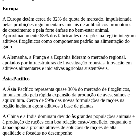
Europa
A Europa detém cerca de 32% da quota de mercado, impulsionada
pelas proibições regulamentares iniciais de antibióticos promotores
de crescimento e pela forte ênfase no bem-estar animal.
Aproximadamente 68% dos fabricantes de rações na região integram
aditivos fitogênicos como componentes padrão na alimentação do
gado.
A Alemanha, a França e a Espanha lideram o mercado regional,
apoiados por infraestruturas de investigação robustas, inovação em
aditivos alimentares e iniciativas agrícolas sustentáveis.
Ásia-Pacífico
A Ásia-Pacífico representa quase 30% do mercado de fitogênicos,
impulsionado pela rápida expansão da produção de aves, suínos e
aquicultura. Cerca de 59% das novas formulações de rações na
região incluem agora aditivos à base de plantas.
A China e a Índia dominam devido às grandes populações animais e
à produção de rações com boa relação custo-benefício, enquanto o
Japão apoia a procura através de soluções de rações de alta
qualidade e focadas no desempenho.