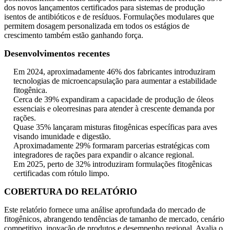
dos novos lançamentos certificados para sistemas de produção
isentos de antibióticos e de resíduos. Formulações modulares que
permitem dosagem personalizada em todos os estágios de
crescimento também estão ganhando força.
Desenvolvimentos recentes
Em 2024, aproximadamente 46% dos fabricantes introduziram
tecnologias de microencapsulação para aumentar a estabilidade
fitogênica.
Cerca de 39% expandiram a capacidade de produção de óleos
essenciais e oleorresinas para atender à crescente demanda por
rações.
Quase 35% lançaram misturas fitogênicas específicas para aves
visando imunidade e digestão.
Aproximadamente 29% formaram parcerias estratégicas com
integradores de rações para expandir o alcance regional.
Em 2025, perto de 32% introduziram formulações fitogênicas
certificadas com rótulo limpo.
COBERTURA DO RELATÓRIO
Este relatório fornece uma análise aprofundada do mercado de
fitogênicos, abrangendo tendências de tamanho de mercado, cenário
competitivo, inovação de produtos e desempenho regional. Avalia o