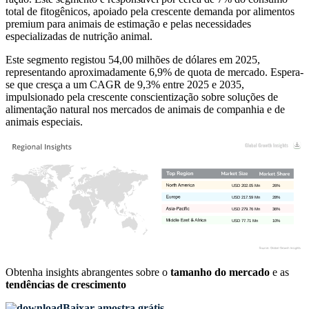
total de fitogênicos, apoiado pela crescente demanda por alimentos
premium para animais de estimação e pelas necessidades
especializadas de nutrição animal.
Este segmento registou 54,00 milhões de dólares em 2025,
representando aproximadamente 6,9% de quota de mercado. Espera-
se que cresça a um CAGR de 9,3% entre 2025 e 2035,
impulsionado pela crescente conscientização sobre soluções de
alimentação natural nos mercados de animais de companhia e de
animais especiais.
USD 202.05 Mn
26%
USD 217.59 Mn
28%
USD 279.76 Mn
36%
USD 77.71 Mn
10%
Obtenha insights abrangentes sobre o
tamanho do mercado
e as
tendências de crescimento
Baixar amostra grátis