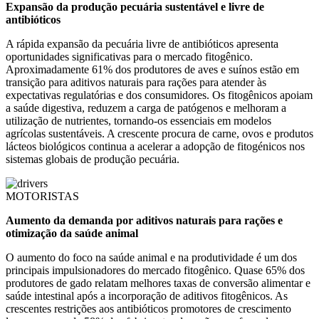
Expansão da produção pecuária sustentável e livre de
antibióticos
A rápida expansão da pecuária livre de antibióticos apresenta
oportunidades significativas para o mercado fitogênico.
Aproximadamente 61% dos produtores de aves e suínos estão em
transição para aditivos naturais para rações para atender às
expectativas regulatórias e dos consumidores. Os fitogênicos apoiam
a saúde digestiva, reduzem a carga de patógenos e melhoram a
utilização de nutrientes, tornando-os essenciais em modelos
agrícolas sustentáveis. A crescente procura de carne, ovos e produtos
lácteos biológicos continua a acelerar a adopção de fitogénicos nos
sistemas globais de produção pecuária.
MOTORISTAS
Aumento da demanda por aditivos naturais para rações e
otimização da saúde animal
O aumento do foco na saúde animal e na produtividade é um dos
principais impulsionadores do mercado fitogênico. Quase 65% dos
produtores de gado relatam melhores taxas de conversão alimentar e
saúde intestinal após a incorporação de aditivos fitogênicos. As
crescentes restrições aos antibióticos promotores de crescimento