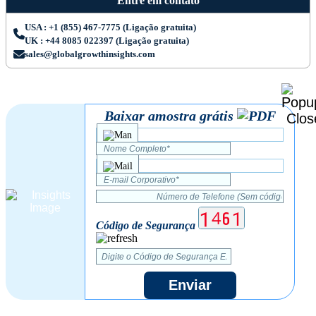
Entre em contato
USA : +1 (855) 467-7775 (Ligação gratuita)
UK : +44 8085 022397 (Ligação gratuita)
sales@globalgrowthinsights.com
Baixar amostra grátis
Código de Segurança
Enviar