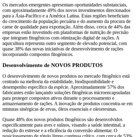
Os mercados emergentes apresentam oportunidades substanciais,
com aproximadamente 49% dos novos investimentos direcionados
para a Ásia-Pacífico e a América Latina. Estas regiões beneficiam
do crescimento da população pecuária e do aumento da procura de
carne de qualidade para exportação. Além disso, cerca de 44% das
empresas estão investindo em plataformas de nutrição de precisão
que integram fitogênicos com otimização digital de rações. A
aquicultura representa outro segmento de elevado potencial, com
quase 38% das novas iniciativas de desenvolvimento de rações
incorporando compostos fitogénicos.
Desenvolvimento de NOVOS PRODUTOS
O desenvolvimento de novos produtos no mercado fitogênico está
centrado na melhoria da estabilidade, biodisponibilidade e
desempenho específico da espécie. Aproximadamente 57% dos
fabricantes estão lançando soluções fitogênicas microencapsuladas
para proteger compostos ativos durante o processamento e
armazenamento de rações. A inovação de produtos concentra-se em
misturas sinérgicas de ervas, óleos essenciais e oleorresinas.
Quase 48% dos novos produtos fitogênicos são desenvolvidos
especificamente para aves e suínos, visando a saúde intestinal, a
redução do estresse e a eficiência da conversão alimentar. O
posicionamento de rótulo limpo continua crítico, com cerca de 53%