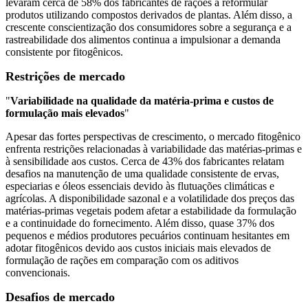
levaram cerca de 58% dos fabricantes de rações a reformular
produtos utilizando compostos derivados de plantas. Além disso, a
crescente conscientização dos consumidores sobre a segurança e a
rastreabilidade dos alimentos continua a impulsionar a demanda
consistente por fitogênicos.
Restrições de mercado
"
Variabilidade na qualidade da matéria-prima e custos de
formulação mais elevados
"
Apesar das fortes perspectivas de crescimento, o mercado fitogênico
enfrenta restrições relacionadas à variabilidade das matérias-primas e
à sensibilidade aos custos. Cerca de 43% dos fabricantes relatam
desafios na manutenção de uma qualidade consistente de ervas,
especiarias e óleos essenciais devido às flutuações climáticas e
agrícolas. A disponibilidade sazonal e a volatilidade dos preços das
matérias-primas vegetais podem afetar a estabilidade da formulação
e a continuidade do fornecimento. Além disso, quase 37% dos
pequenos e médios produtores pecuários continuam hesitantes em
adotar fitogênicos devido aos custos iniciais mais elevados de
formulação de rações em comparação com os aditivos
convencionais.
Desafios de mercado