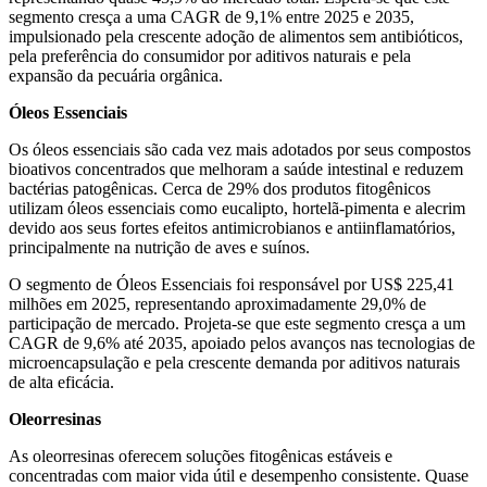
segmento cresça a uma CAGR de 9,1% entre 2025 e 2035,
impulsionado pela crescente adoção de alimentos sem antibióticos,
pela preferência do consumidor por aditivos naturais e pela
expansão da pecuária orgânica.
Óleos Essenciais
Os óleos essenciais são cada vez mais adotados por seus compostos
bioativos concentrados que melhoram a saúde intestinal e reduzem
bactérias patogênicas. Cerca de 29% dos produtos fitogênicos
utilizam óleos essenciais como eucalipto, hortelã-pimenta e alecrim
devido aos seus fortes efeitos antimicrobianos e antiinflamatórios,
principalmente na nutrição de aves e suínos.
O segmento de Óleos Essenciais foi responsável por US$ 225,41
milhões em 2025, representando aproximadamente 29,0% de
participação de mercado. Projeta-se que este segmento cresça a um
CAGR de 9,6% até 2035, apoiado pelos avanços nas tecnologias de
microencapsulação e pela crescente demanda por aditivos naturais
de alta eficácia.
Oleorresinas
As oleorresinas oferecem soluções fitogênicas estáveis ​​e
concentradas com maior vida útil e desempenho consistente. Quase