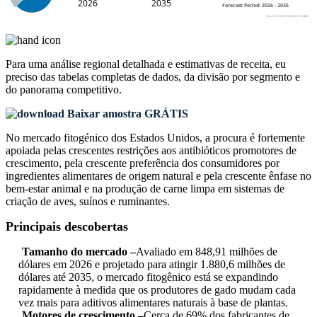
Para uma análise regional detalhada e estimativas de receita, eu
preciso das
tabelas completas de dados, da divisão por segmento e
do panorama competitivo
.
Baixar amostra GRÁTIS
No mercado fitogénico dos Estados Unidos, a procura é fortemente
apoiada pelas crescentes restrições aos antibióticos promotores de
crescimento, pela crescente preferência dos consumidores por
ingredientes alimentares de origem natural e pela crescente ênfase no
bem-estar animal e na produção de carne limpa em sistemas de
criação de aves, suínos e ruminantes.
Principais descobertas
Tamanho do mercado –
Avaliado em 848,91 milhões de
dólares em 2026 e projetado para atingir 1.880,6 milhões de
dólares até 2035, o mercado fitogênico está se expandindo
rapidamente à medida que os produtores de gado mudam cada
vez mais para aditivos alimentares naturais à base de plantas.
Motores de crescimento –
Cerca de 69% dos fabricantes de