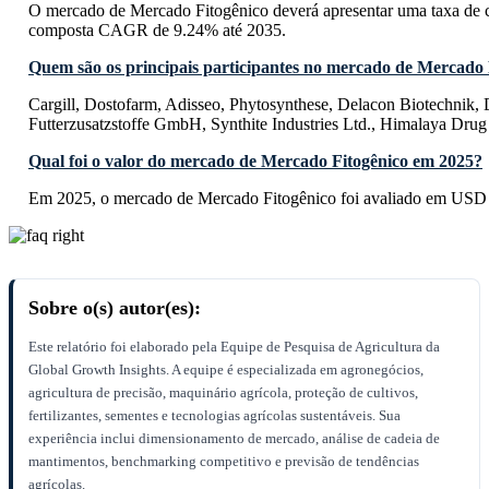
O mercado de Mercado Fitogênico deverá apresentar uma taxa de 
composta CAGR de 9.24% até 2035.
Quem são os principais participantes no mercado de Mercado 
Cargill, Dostofarm, Adisseo, Phytosynthese, Delacon Biotechnik, 
Futterzusatzstoffe GmbH, Synthite Industries Ltd., Himalaya Dr
Qual foi o valor do mercado de Mercado Fitogênico em 2025?
Em 2025, o mercado de Mercado Fitogênico foi avaliado em USD 
Sobre o(s) autor(es):
Este relatório foi elaborado pela Equipe de Pesquisa de Agricultura da
Global Growth Insights. A equipe é especializada em agronegócios,
agricultura de precisão, maquinário agrícola, proteção de cultivos,
fertilizantes, sementes e tecnologias agrícolas sustentáveis. Sua
experiência inclui dimensionamento de mercado, análise de cadeia de
mantimentos, benchmarking competitivo e previsão de tendências
agrícolas.