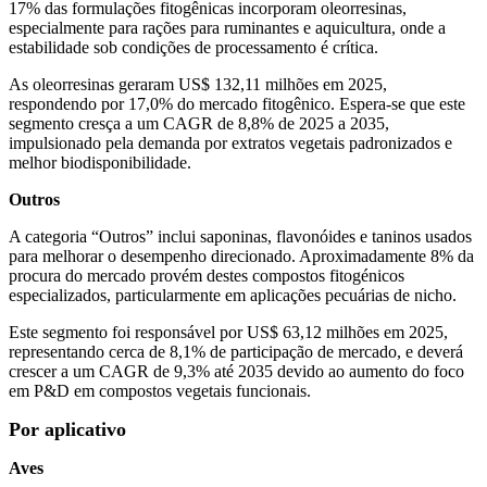
17% das formulações fitogênicas incorporam oleorresinas,
especialmente para rações para ruminantes e aquicultura, onde a
estabilidade sob condições de processamento é crítica.
As oleorresinas geraram US$ 132,11 milhões em 2025,
respondendo por 17,0% do mercado fitogênico. Espera-se que este
segmento cresça a um CAGR de 8,8% de 2025 a 2035,
impulsionado pela demanda por extratos vegetais padronizados e
melhor biodisponibilidade.
Outros
A categoria “Outros” inclui saponinas, flavonóides e taninos usados ​​
para melhorar o desempenho direcionado. Aproximadamente 8% da
procura do mercado provém destes compostos fitogénicos
especializados, particularmente em aplicações pecuárias de nicho.
Este segmento foi responsável por US$ 63,12 milhões em 2025,
representando cerca de 8,1% de participação de mercado, e deverá
crescer a um CAGR de 9,3% até 2035 devido ao aumento do foco
em P&D em compostos vegetais funcionais.
Por aplicativo
Aves