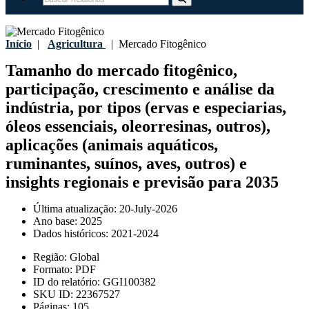
Início
|
Agricultura
|
Mercado Fitogênico
Tamanho do mercado fitogênico,
participação, crescimento e análise da
indústria, por tipos (ervas e especiarias,
óleos essenciais, oleorresinas, outros),
aplicações (animais aquáticos,
ruminantes, suínos, aves, outros) e
insights regionais e previsão para 2035
Última atualização:
20-July-2026
Ano base:
2025
Dados históricos:
2021-2024
Região:
Global
Formato:
PDF
ID do relatório:
GGI100382
SKU ID:
22367527
Páginas:
105