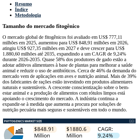
Resumo
Índice
Metodologia
Tamanho do mercado fitogênico
O mercado global de fitogênicos foi avaliado em US$ 777,11
milhões em 2025, aumentou para US$ 848,91 milhões em 2026,
atingiu US$ 927,35 milhões em 2027 e deve crescer para US$
1.880,60 milhões até 2035, expandindo a um CAGR de 9,24%
durante 2026-2035. Quase 58% dos produtores de gado estão a
adotar aditivos alimentares à base de plantas para melhorar a saúde
animal e reduzir o uso de antibióticos. Cerca de 46% da demanda do
mercado vem de aplicações em aves e nutrição animal. Mais de 39%
dos fabricantes de rações estão investindo em produtos alimentares
naturais e sustentáveis. A crescente conscientização sobre o bem-
estar animal e a produção de alimentos com rótulos limpos está
apoiando o crescimento do mercado. A indústria continua a
expandir-se à medida que aumenta a procura por soluções de
nutrição pecuária mais seguras e sustentáveis ​​em todo o mundo.