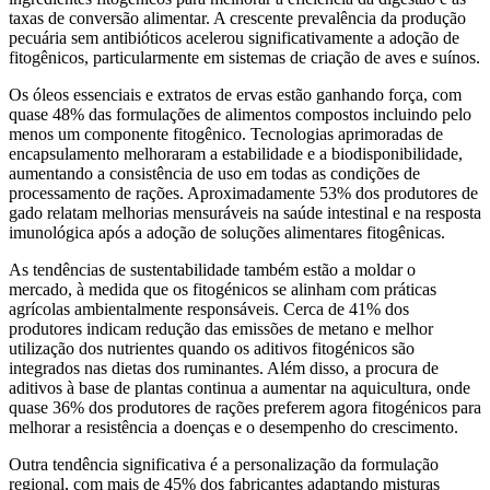
taxas de conversão alimentar. A crescente prevalência da produção
pecuária sem antibióticos acelerou significativamente a adoção de
fitogênicos, particularmente em sistemas de criação de aves e suínos.
Os óleos essenciais e extratos de ervas estão ganhando força, com
quase 48% das formulações de alimentos compostos incluindo pelo
menos um componente fitogênico. Tecnologias aprimoradas de
encapsulamento melhoraram a estabilidade e a biodisponibilidade,
aumentando a consistência de uso em todas as condições de
processamento de rações. Aproximadamente 53% dos produtores de
gado relatam melhorias mensuráveis ​​na saúde intestinal e na resposta
imunológica após a adoção de soluções alimentares fitogênicas.
As tendências de sustentabilidade também estão a moldar o
mercado, à medida que os fitogénicos se alinham com práticas
agrícolas ambientalmente responsáveis. Cerca de 41% dos
produtores indicam redução das emissões de metano e melhor
utilização dos nutrientes quando os aditivos fitogénicos são
integrados nas dietas dos ruminantes. Além disso, a procura de
aditivos à base de plantas continua a aumentar na aquicultura, onde
quase 36% dos produtores de rações preferem agora fitogénicos para
melhorar a resistência a doenças e o desempenho do crescimento.
Outra tendência significativa é a personalização da formulação
regional, com mais de 45% dos fabricantes adaptando misturas