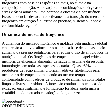
fitogênicas com base nas espécies animais, no clima e na
composição da ração. A inovação em combinações sinérgicas de
ervas e óleos aumentou, melhorando a eficácia e a consistência.
Essas tendências destacam coletivamente a transição do mercado
fitogênico em direção à nutrição de precisão, sustentabilidade e
conformidade regulatória.
Dinâmica do mercado fitogênico
A dinâmica do mercado fitogênico é moldada pela mudança global
em direção a aditivos alimentares naturais à base de plantas e pelo
aumento da pressão regulatória para reduzir o uso de antibióticos na
nutrição animal. Os fitogênicos desempenham um papel crítico na
melhoria da eficiência alimentar, da saúde intestinal e da resposta
imunológica em todas as espécies pecuárias. Quase 68% dos
produtores de ração animal priorizam aditivos fitogênicos para
melhorar o desempenho, mantendo ao mesmo tempo a
conformidade com padrões de produção de alimentos com rótulos
limpos e livres de resíduos. A inovação contínua nas técnicas de
extração, encapsulamento e formulação fortalece ainda mais a
estabilidade do mercado e a adoção a longo prazo.
OPORTUNIDADE