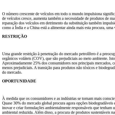
O número crescente de veículos em todo o mundo impulsiona signifi
de veículos cresce, aumenta também a necessidade de produtos de man
reparação dos veículos em detrimento da substituição também impuls
como a Índia e a China está a alimentar ainda mais esta procura, um
RESTRIÇÃO
Uma grande restrição à penetração do mercado petrolífero é a preocup
orgânicos voláteis (COV), que são prejudiciais ao meio ambiente. Isto 
Aproximadamente 25% dos consumidores nos principais mercados, como
menos prejudiciais. A transição para produtos não tóxicos e biodegrad
do mercado.
OPORTUNIDADE
À medida que os consumidores e as indústrias se tornam mais conscien
Quase 30% do mercado global procura agora opções biodegradáveis ​​e
inovar e criar formulações ambientalmente responsáveis ​​que tenham
ambiental reduzida. Além disso, a procura de produtos sustentáveis ​​