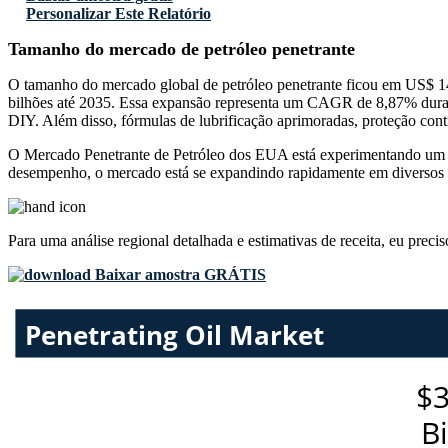
Personalizar Este Relatório
Tamanho do mercado de petróleo penetrante
O tamanho do mercado global de petróleo penetrante ficou em US$ 1
bilhões até 2035. Essa expansão representa um CAGR de 8,87% durant
DIY. Além disso, fórmulas de lubrificação aprimoradas, proteção cont
O Mercado Penetrante de Petróleo dos EUA está experimentando um cr
desempenho, o mercado está se expandindo rapidamente em diversos 
Para uma análise regional detalhada e estimativas de receita, eu preci
Baixar amostra GRÁTIS