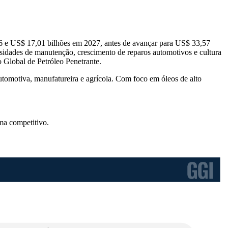
6 e US$ 17,01 bilhões em 2027, antes de avançar para US$ 33,57
sidades de manutenção, crescimento de reparos automotivos e cultura
 Global de Petróleo Penetrante.
omotiva, manufatureira e agrícola. Com foco em óleos de alto
ma competitivo
.