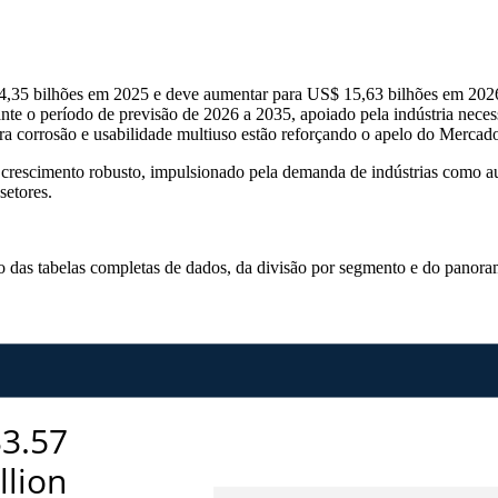
4,35 bilhões em 2025 e deve aumentar para US$ 15,63 bilhões em 202
e o período de previsão de 2026 a 2035, apoiado pela indústria neces
ra corrosão e usabilidade multiuso estão reforçando o apelo do Mercado
escimento robusto, impulsionado pela demanda de indústrias como aut
setores.
so das
tabelas completas de dados, da divisão por segmento e do panora