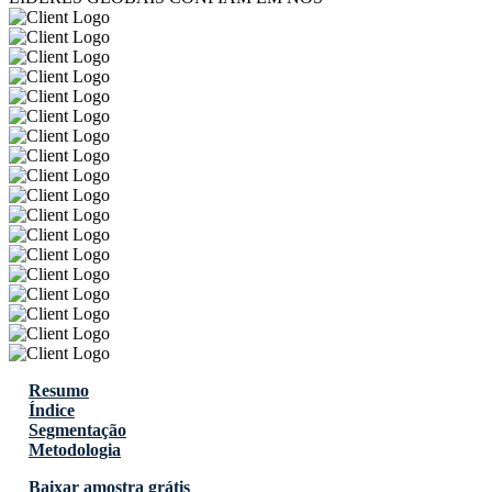
Resumo
Índice
Segmentação
Metodologia
Baixar amostra grátis