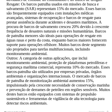
Resgate: Os barcos patrulha usados ​​em missões de busca e
salvamento (SAR) representam 15% do mercado. Esses barcos
são frequentemente equipados com instalações médicas
avançadas, sistemas de recuperação e barcos de resgate para
prestar assistência durante acidentes e desastres marítimos. A
procura de barcos de salvamento cresceu 20% devido à crescente
frequência de desastres naturais e missões humanitárias. Barcos
de patrulha menores são ideais para operações de resgate em
águas rasas e perto da costa, enquanto barcos maiores fornecem
suporte para operações offshore. Muitos barcos deste segmento
são projetados para tarefas multifuncionais, incluindo
monitoramento ambiental.
Outros: A categoria de outras aplicações, que inclui
monitoramento ambiental, proteção de plataformas petrolíferas e
segurança marítima comercial, representa 10% do mercado. Esses
barcos-patrulha são utilizados por empresas privadas, órgãos
ambientais e organizações internacionais. O mercado de barcos
de patrulha de monitorização ambiental aumentou 15%,
impulsionado pela crescente necessidade de conservação marinha
e prevenção de derrames de petróleo em regiões sensíveis. Muitos
destes barcos estão equipados com sistemas de propulsão
sustentáveis ​​e ferramentas de vigilância de alta tecnologia para
detectar riscos ambientais.