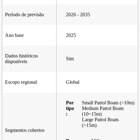
Período de previsão
2026 - 2035
Ano base
2025
Dados históricos
Sim
disponíveis
Escopo regional
Global
Por
Small Patrol Boats (<10m)
tipo
Medium Patrol Boats
:
(10~15m)
Large Patrol Boats
(>15m)
Segmentos cobertos