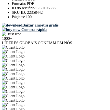
Formato:
PDF
ID do relatório:
GGI106356
SKU ID:
22358442
Páginas:
100
Baixar amostra grátis
Compra rápida
1000+
LÍDERES GLOBAIS CONFIAM EM NÓS