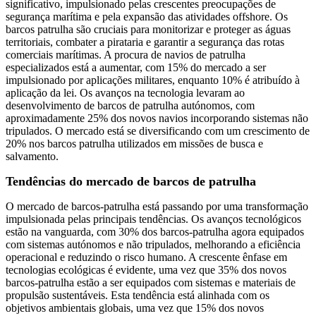
significativo, impulsionado pelas crescentes preocupações de
segurança marítima e pela expansão das atividades offshore. Os
barcos patrulha são cruciais para monitorizar e proteger as águas
territoriais, combater a pirataria e garantir a segurança das rotas
comerciais marítimas. A procura de navios de patrulha
especializados está a aumentar, com 15% do mercado a ser
impulsionado por aplicações militares, enquanto 10% é atribuído à
aplicação da lei. Os avanços na tecnologia levaram ao
desenvolvimento de barcos de patrulha autónomos, com
aproximadamente 25% dos novos navios incorporando sistemas não
tripulados. O mercado está se diversificando com um crescimento de
20% nos barcos patrulha utilizados em missões de busca e
salvamento.
Tendências do mercado de barcos de patrulha
O mercado de barcos-patrulha está passando por uma transformação
impulsionada pelas principais tendências. Os avanços tecnológicos
estão na vanguarda, com 30% dos barcos-patrulha agora equipados
com sistemas autónomos e não tripulados, melhorando a eficiência
operacional e reduzindo o risco humano. A crescente ênfase em
tecnologias ecológicas é evidente, uma vez que 35% dos novos
barcos-patrulha estão a ser equipados com sistemas e materiais de
propulsão sustentáveis. Esta tendência está alinhada com os
objetivos ambientais globais, uma vez que 15% dos novos