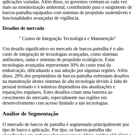
aplicações variadas. Além disso, os governos centram-se cada vez
mais na monitorização ambiental, contribuindo para o surgimento de
barcos-patrulha equipados com sistemas de propulsão sustentáveis ​​e
funcionalidades avançadas de vigilância.
Desafios de mercado
" Custos de Integração Tecnológica e Manutenção"
Um desafio significativo no mercado de barcos-patrulha é o alto
custo de integração de tecnologias avançadas, como sistemas
autônomos, radar e sistemas de propulsão ecológicos. Estas
tecnologias avançadas representam 30% do custo total da
embarcação, dificultando a sua adoção por algumas regiões. Além
disso, 20% dos proprietários de barcos-patrulha enfrentam desafios
na manutenção destes sistemas de alta tecnologia devido à falta de
pessoal treinado e à natureza dispendiosa das atualizações e
reparações regulares. Estes desafios criam uma barreira ao
crescimento do mercado, especialmente nas regiões em
desenvolvimento com acesso limitado a tais tecnologias.
Análise de Segmentação
O mercado de barcos de patrulha é segmentado principalmente por
tipo de barco e aplicação. Por tipo, os barcos-patrulha são