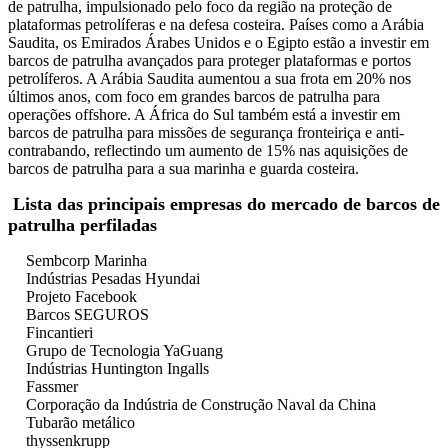
de patrulha, impulsionado pelo foco da região na proteção de
plataformas petrolíferas e na defesa costeira. Países como a Arábia
Saudita, os Emirados Árabes Unidos e o Egipto estão a investir em
barcos de patrulha avançados para proteger plataformas e portos
petrolíferos. A Arábia Saudita aumentou a sua frota em 20% nos
últimos anos, com foco em grandes barcos de patrulha para
operações offshore. A África do Sul também está a investir em
barcos de patrulha para missões de segurança fronteiriça e anti-
contrabando, reflectindo um aumento de 15% nas aquisições de
barcos de patrulha para a sua marinha e guarda costeira.
Lista das principais empresas do mercado de barcos de
patrulha perfiladas
Sembcorp Marinha
Indústrias Pesadas Hyundai
Projeto Facebook
Barcos SEGUROS
Fincantieri
Grupo de Tecnologia YaGuang
Indústrias Huntington Ingalls
Fassmer
Corporação da Indústria de Construção Naval da China
Tubarão metálico
thyssenkrupp