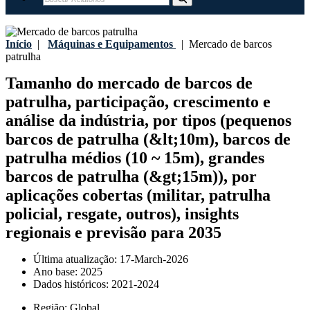
Início
|
Máquinas e Equipamentos
|
Mercado de barcos
patrulha
Tamanho do mercado de barcos de
patrulha, participação, crescimento e
análise da indústria, por tipos (pequenos
barcos de patrulha (&lt;10m), barcos de
patrulha médios (10 ~ 15m), grandes
barcos de patrulha (&gt;15m)), por
aplicações cobertas (militar, patrulha
policial, resgate, outros), insights
regionais e previsão para 2035
Última atualização:
17-March-2026
Ano base:
2025
Dados históricos:
2021-2024
Região:
Global