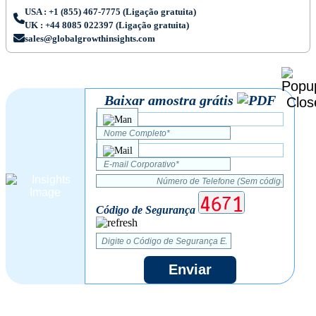
USA : +1 (855) 467-7775 (Ligação gratuita)
UK : +44 8085 022397 (Ligação gratuita)
sales@globalgrowthinsights.com
Baixar amostra grátis
Código de Segurança
Enviar