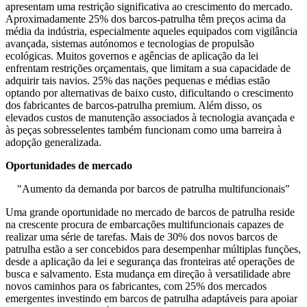
apresentam uma restrição significativa ao crescimento do mercado.
Aproximadamente 25% dos barcos-patrulha têm preços acima da
média da indústria, especialmente aqueles equipados com vigilância
avançada, sistemas autónomos e tecnologias de propulsão
ecológicas. Muitos governos e agências de aplicação da lei
enfrentam restrições orçamentais, que limitam a sua capacidade de
adquirir tais navios. 25% das nações pequenas e médias estão
optando por alternativas de baixo custo, dificultando o crescimento
dos fabricantes de barcos-patrulha premium. Além disso, os
elevados custos de manutenção associados à tecnologia avançada e
às peças sobresselentes também funcionam como uma barreira à
adopção generalizada.
Oportunidades de mercado
"Aumento da demanda por barcos de patrulha multifuncionais"
Uma grande oportunidade no mercado de barcos de patrulha reside
na crescente procura de embarcações multifuncionais capazes de
realizar uma série de tarefas. Mais de 30% dos novos barcos de
patrulha estão a ser concebidos para desempenhar múltiplas funções,
desde a aplicação da lei e segurança das fronteiras até operações de
busca e salvamento. Esta mudança em direção à versatilidade abre
novos caminhos para os fabricantes, com 25% dos mercados
emergentes investindo em barcos de patrulha adaptáveis ​​para apoiar