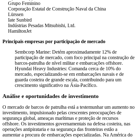
Grupo Feminino
Corporação Estatal de Construção Naval da China
Lürssen
Iate Sunbird
Indústrias Pesadas Mitsubishi, Ltd.
HamiltonJet
Principais empresas por participação de mercado
Sembcorp Marine: Detém aproximadamente 12% de
participação de mercado, com foco principal na construção de
barcos-patrulha de nível militar e embarcações offshore.
Hyundai Heavy Industries: Comanda cerca de 10% do
mercado, especializando-se em embarcações navais e de
guarda costeira de grande escala, contribuindo para um
crescimento significativo na Ásia-Pacífico.
Análise e oportunidades de investimento
O mercado de barcos de patrulha está a testemunhar um aumento no
investimento, impulsionado pelas crescentes preocupações de
segurança global, ameaças marítimas e proteção de recursos
offshore. Os investimentos governamentais na defesa costeira, nas
operações antipirataria e na segurança das fronteiras estão a
aumentar a procura de embarcações especializadas. Na América do