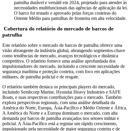
patrulha durável e versátil em 2024, projetado para atender às
necessidades multifuncionais das agências de aplicação da lei.
O barco foi testado e aprovado pelas forças costeiras do
Oriente Médio para patrulhas de fronteira em alta velocidade.
Cobertura do relatório do mercado de barcos de
patrulha
Este relatório sobre o mercado de barcos de patrulha oferece uma
visão abrangente da indústria global, abrangendo segmentos-chave
como tendências de mercado, avanços tecnológicos e dinâmica
competitiva. O relatório fornece uma análise aprofundada dos
impulsionadores do mercado, incluindo a crescente necessidade de
segurança marítima e proteção costeira, com foco em aplicações
militares, de patrulha policial e de resgate.
O relatório também destaca os principais players do mercado,
incluindo Sembcorp Marine, Hyundai Heavy Industries e SAFE
Boats, e suas respectivas contribuições para o mercado. Também
explora perspectivas regionais, com uma análise detalhada da
América do Norte, Europa, Ásia-Pacífico e Médio Oriente e África.
A América do Norte e a Europa dominam o mercado, com alta
demanda por barcos de patrulha avançados nos setores militar e
policial. A Ásia-Pacífico está a registar um rápido crescimento,
impulsionado pela necessidade de maior segurança costeira e de