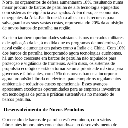
Norte, os orçamentos de defesa aumentaram 18%, resultando numa
maior procura de barcos de patrulha de alta tecnologia equipados
com sistemas de vigilância avançados. Além disso, as economias
emergentes da Ásia-Pacífico estão a afectar mais recursos para
salvaguardar as suas vastas costas, representando 20% da aquisição
de novos barcos de patrulha na região.
Existem também oportunidades substanciais nos mercados militares
e de aplicação da lei, à medida que os programas de modernização
naval estão a aumentar em países como a Índia e a China. Com 10%
dos barcos de patrulha incorporando agora tecnologias autónomas,
há um foco crescente em barcos de patrulha não tripulados para
protecção e vigilância de fronteiras. Além disso, os sistemas de
propulsão ecológicos estão a tornar-se uma prioridade máxima para
governos e fabricantes, com 15% dos novos barcos a incorporar
agora propulsão híbrida ou eléctrica para cumprir os regulamentos
ambientais e reduzir os custos operacionais. Esses avanços
apresentam excelentes oportunidades para as empresas investirem
em tecnologias de ponta e práticas sustentáveis ​​no mercado de
barcos-patrulha.
Desenvolvimento de Novos Produtos
O mercado de barcos de patrulha está evoluindo, com vários
fabricantes importantes concentrando-se no desenvolvimento de