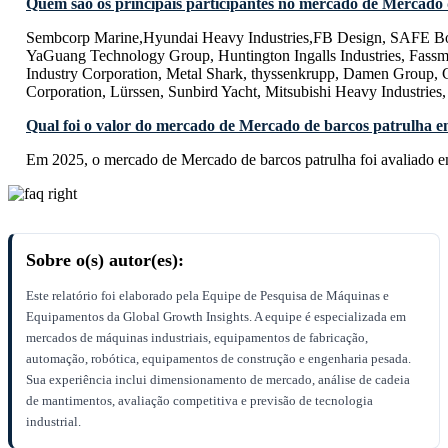
Quem são os principais participantes no mercado de Mercado 
Sembcorp Marine,Hyundai Heavy Industries,FB Design, SAFE Boat
YaGuang Technology Group, Huntington Ingalls Industries, Fassm
Industry Corporation, Metal Shark, thyssenkrupp, Damen Group, C
Corporation, Lürssen, Sunbird Yacht, Mitsubishi Heavy Industries,
Qual foi o valor do mercado de Mercado de barcos patrulha 
Em 2025, o mercado de Mercado de barcos patrulha foi avaliado 
Sobre o(s) autor(es):
Este relatório foi elaborado pela Equipe de Pesquisa de Máquinas e
Equipamentos da Global Growth Insights. A equipe é especializada em
mercados de máquinas industriais, equipamentos de fabricação,
automação, robótica, equipamentos de construção e engenharia pesada.
Sua experiência inclui dimensionamento de mercado, análise de cadeia
de mantimentos, avaliação competitiva e previsão de tecnologia
industrial.