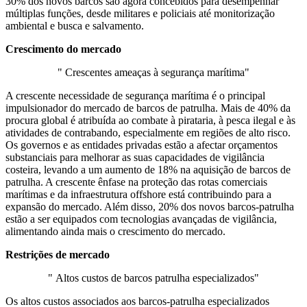
30% dos novos barcos são agora concebidos para desempenhar
múltiplas funções, desde militares e policiais até monitorização
ambiental e busca e salvamento.
Crescimento do mercado
" Crescentes ameaças à segurança marítima"
A crescente necessidade de segurança marítima é o principal
impulsionador do mercado de barcos de patrulha. Mais de 40% da
procura global é atribuída ao combate à pirataria, à pesca ilegal e às
atividades de contrabando, especialmente em regiões de alto risco.
Os governos e as entidades privadas estão a afectar orçamentos
substanciais para melhorar as suas capacidades de vigilância
costeira, levando a um aumento de 18% na aquisição de barcos de
patrulha. A crescente ênfase na proteção das rotas comerciais
marítimas e da infraestrutura offshore está contribuindo para a
expansão do mercado. Além disso, 20% dos novos barcos-patrulha
estão a ser equipados com tecnologias avançadas de vigilância,
alimentando ainda mais o crescimento do mercado.
Restrições de mercado
" Altos custos de barcos patrulha especializados"
Os altos custos associados aos barcos-patrulha especializados