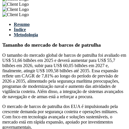
Resumo
Índice
Metodologia
Tamanho do mercado de barcos de patrulha
O tamanho do mercado global de barcos de patrulha foi avaliado em
US$ 51,66 bilhões em 2025 e deverá aumentar para US$ 55,7
bilhões em 2026, subir para US$ 60,05 bilhões em 2027 e,
finalmente, atingir US$ 109,58 bilhões até 2035. Essa expansão
reflete um CAGR de 7,81% ao longo do período de previsão de
2026 a 2035, alimentado pela segurança marítima preocupações,
programas de modernização naval e aumento das atividades de
vigilância costeira. Além disso, a integração de sistemas avançados
de navegação e de armas está a reforçar a procura.
O mercado de barcos de patrulha dos EUA é impulsionado pela
crescente demanda por segurança costeira e operações militares.
Com foco em tecnologia avançada e soluções sustentáveis, o
mercado está em rápida expansão, apoiado por investimentos
governamentais.