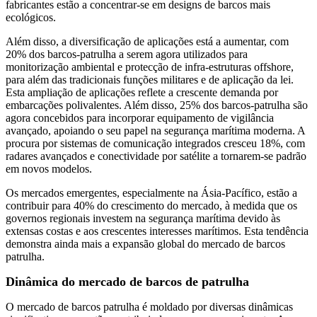
fabricantes estão a concentrar-se em designs de barcos mais
ecológicos.
Além disso, a diversificação de aplicações está a aumentar, com
20% dos barcos-patrulha a serem agora utilizados para
monitorização ambiental e protecção de infra-estruturas offshore,
para além das tradicionais funções militares e de aplicação da lei.
Esta ampliação de aplicações reflete a crescente demanda por
embarcações polivalentes. Além disso, 25% dos barcos-patrulha são
agora concebidos para incorporar equipamento de vigilância
avançado, apoiando o seu papel na segurança marítima moderna. A
procura por sistemas de comunicação integrados cresceu 18%, com
radares avançados e conectividade por satélite a tornarem-se padrão
em novos modelos.
Os mercados emergentes, especialmente na Ásia-Pacífico, estão a
contribuir para 40% do crescimento do mercado, à medida que os
governos regionais investem na segurança marítima devido às
extensas costas e aos crescentes interesses marítimos. Esta tendência
demonstra ainda mais a expansão global do mercado de barcos
patrulha.
Dinâmica do mercado de barcos de patrulha
O mercado de barcos patrulha é moldado por diversas dinâmicas