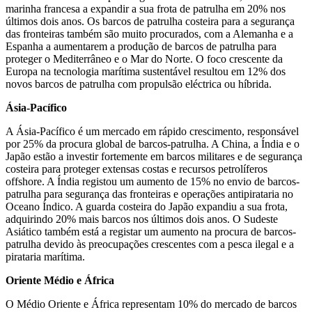
marinha francesa a expandir a sua frota de patrulha em 20% nos
últimos dois anos. Os barcos de patrulha costeira para a segurança
das fronteiras também são muito procurados, com a Alemanha e a
Espanha a aumentarem a produção de barcos de patrulha para
proteger o Mediterrâneo e o Mar do Norte. O foco crescente da
Europa na tecnologia marítima sustentável resultou em 12% dos
novos barcos de patrulha com propulsão eléctrica ou híbrida.
Ásia-Pacífico
A Ásia-Pacífico é um mercado em rápido crescimento, responsável
por 25% da procura global de barcos-patrulha. A China, a Índia e o
Japão estão a investir fortemente em barcos militares e de segurança
costeira para proteger extensas costas e recursos petrolíferos
offshore. A Índia registou um aumento de 15% no envio de barcos-
patrulha para segurança das fronteiras e operações antipirataria no
Oceano Índico. A guarda costeira do Japão expandiu a sua frota,
adquirindo 20% mais barcos nos últimos dois anos. O Sudeste
Asiático também está a registar um aumento na procura de barcos-
patrulha devido às preocupações crescentes com a pesca ilegal e a
pirataria marítima.
Oriente Médio e África
O Médio Oriente e África representam 10% do mercado de barcos