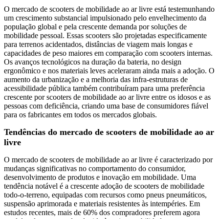
O mercado de scooters de mobilidade ao ar livre está testemunhando
um crescimento substancial impulsionado pelo envelhecimento da
população global e pela crescente demanda por soluções de
mobilidade pessoal. Essas scooters são projetadas especificamente
para terrenos acidentados, distâncias de viagem mais longas e
capacidades de peso maiores em comparação com scooters internas.
Os avanços tecnológicos na duração da bateria, no design
ergonômico e nos materiais leves aceleraram ainda mais a adoção. O
aumento da urbanização e a melhoria das infra-estruturas de
acessibilidade pública também contribuíram para uma preferência
crescente por scooters de mobilidade ao ar livre entre os idosos e as
pessoas com deficiência, criando uma base de consumidores fiável
para os fabricantes em todos os mercados globais.
Tendências do mercado de scooters de mobilidade ao ar
livre
O mercado de scooters de mobilidade ao ar livre é caracterizado por
mudanças significativas no comportamento do consumidor,
desenvolvimento de produtos e inovação em mobilidade. Uma
tendência notável é a crescente adoção de scooters de mobilidade
todo-o-terreno, equipadas com recursos como pneus pneumáticos,
suspensão aprimorada e materiais resistentes às intempéries. Em
estudos recentes, mais de 60% dos compradores preferem agora