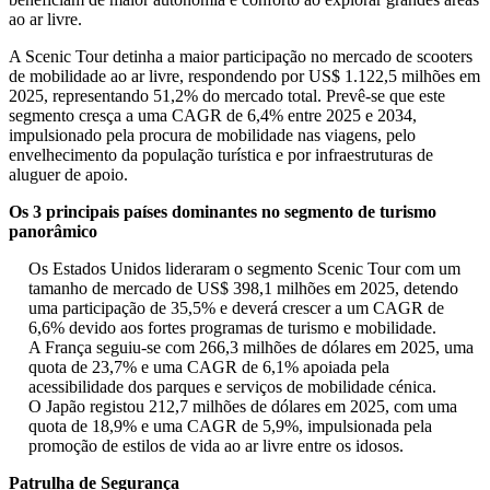
ao ar livre.
A Scenic Tour detinha a maior participação no mercado de scooters
de mobilidade ao ar livre, respondendo por US$ 1.122,5 milhões em
2025, representando 51,2% do mercado total. Prevê-se que este
segmento cresça a uma CAGR de 6,4% entre 2025 e 2034,
impulsionado pela procura de mobilidade nas viagens, pelo
envelhecimento da população turística e por infraestruturas de
aluguer de apoio.
Os 3 principais países dominantes no segmento de turismo
panorâmico
Os Estados Unidos lideraram o segmento Scenic Tour com um
tamanho de mercado de US$ 398,1 milhões em 2025, detendo
uma participação de 35,5% e deverá crescer a um CAGR de
6,6% devido aos fortes programas de turismo e mobilidade.
A França seguiu-se com 266,3 milhões de dólares em 2025, uma
quota de 23,7% e uma CAGR de 6,1% apoiada pela
acessibilidade dos parques e serviços de mobilidade cénica.
O Japão registou 212,7 milhões de dólares em 2025, com uma
quota de 18,9% e uma CAGR de 5,9%, impulsionada pela
promoção de estilos de vida ao ar livre entre os idosos.
Patrulha de Segurança