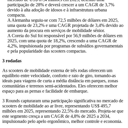
participação de 28% e deverá crescer a um CAGR de 3,7%
devido à alta adoção de idosos e à infraestrutura urbana
compacta.
A Alemanha seguiu-se com 72,5 milhões de dólares em 2025,
uma quota de 23,2% e uma CAGR projetada de 3,4% devido ao
aumento da procura em serviços de mobilidade sénior.
A Coreia do Sul foi responsável por 56,9 milhões de dólares em
2025, com uma quota de 18,2%, crescendo a uma CAGR de
4,2%, impulsionada por programas de subsídios governamentais
e pela popularidade das scooters compactas.
3 rodadas
As scooters de mobilidade externa de três rodas oferecem um
equilíbrio entre velocidade, conforto e raio de giro, tornando-as
ideais para viagens de curta a média distância em parques, zonas
comunitárias e terrenos semi-acidentados. Eles oferecem melhor
espaço para as pernas e facilidade de embarque.
3 Rounds capturaram uma participação significativa no mercado de
scooters de mobilidade ao ar livre, representando US$ 495,7
milhões em 2025, representando 22,5% do mercado. Projeta-se que
este segmento cresça a um CAGR de 4,8% de 2025 a 2034,
impulsionado pelo apelo ergonômico, melhor controle e economia.