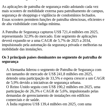
As aplicações de patrulha de segurança estão adotando cada vez
mais scooters de mobilidade externa para patrulhamento de campus,
segurança de shoppings e vigilância de condomínios fechados.
Essas scooters permitem funções de patrulha silenciosas, eficientes e
de alta visibilidade com fadiga mínima.
A Patrulha de Segurança capturou US$ 721,4 milhões em 2025,
representando 32,9% do mercado. Este segmento de aplicações
deverá expandir-se a uma CAGR de 5,7% de 2025 a 2034,
impulsionado pela automação da segurança privada e melhorias na
mobilidade das instalações.
Os 3 principais países dominantes no segmento de patrulha de
segurança
A Alemanha liderou o segmento de Patrulha de Segurança com
um tamanho de mercado de US$ 241,8 milhões em 2025,
detendo uma participação de 33,5% e espera crescer a um CAGR
de 5,9% devido a iniciativas de segurança urbana.
O Reino Unido seguiu com US$ 190,2 milhões em 2025, uma
participação de 26,3% e CAGR de 5,6%, impulsionado pelas
demandas de gerenciamento de instalações em edifícios
comerciais e de saúde.
A Índia registrou US$ 139,4 milhões em 2025, com uma