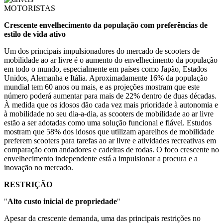
MOTORISTAS
Crescente envelhecimento da população com preferências de
estilo de vida ativo
Um dos principais impulsionadores do mercado de scooters de
mobilidade ao ar livre é o aumento do envelhecimento da população
em todo o mundo, especialmente em países como Japão, Estados
Unidos, Alemanha e Itália. Aproximadamente 16% da população
mundial tem 60 anos ou mais, e as projeções mostram que este
número poderá aumentar para mais de 22% dentro de duas décadas.
À medida que os idosos dão cada vez mais prioridade à autonomia e
à mobilidade no seu dia-a-dia, as scooters de mobilidade ao ar livre
estão a ser adotadas como uma solução funcional e fiável. Estudos
mostram que 58% dos idosos que utilizam aparelhos de mobilidade
preferem scooters para tarefas ao ar livre e atividades recreativas em
comparação com andadores e cadeiras de rodas. O foco crescente no
envelhecimento independente está a impulsionar a procura e a
inovação no mercado.
RESTRIÇÃO
"
Alto custo inicial de propriedade
"
Apesar da crescente demanda, uma das principais restrições no