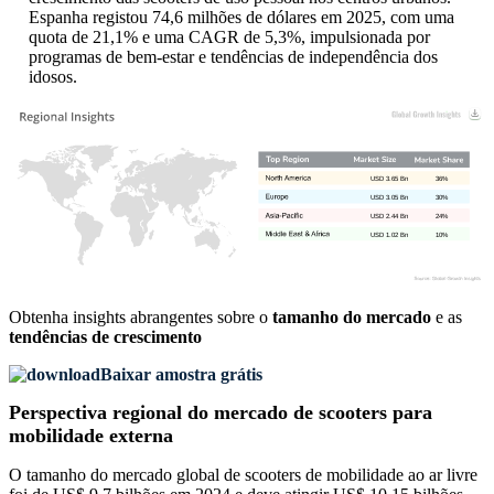
Espanha registou 74,6 milhões de dólares em 2025, com uma
quota de 21,1% e uma CAGR de 5,3%, impulsionada por
programas de bem-estar e tendências de independência dos
idosos.
USD 3.65 Bn
36%
USD 3.05 Bn
30%
USD 2.44 Bn
24%
USD 1.02 Bn
10%
Obtenha insights abrangentes sobre o
tamanho do mercado
e as
tendências de crescimento
Baixar amostra grátis
Perspectiva regional do mercado de scooters para
mobilidade externa
O tamanho do mercado global de scooters de mobilidade ao ar livre