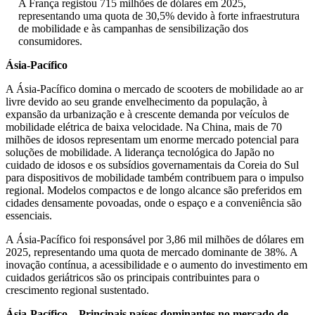
A França registou 715 milhões de dólares em 2025,
representando uma quota de 30,5% devido à forte infraestrutura
de mobilidade e às campanhas de sensibilização dos
consumidores.
Ásia-Pacífico
A Ásia-Pacífico domina o mercado de scooters de mobilidade ao ar
livre devido ao seu grande envelhecimento da população, à
expansão da urbanização e à crescente demanda por veículos de
mobilidade elétrica de baixa velocidade. Na China, mais de 70
milhões de idosos representam um enorme mercado potencial para
soluções de mobilidade. A liderança tecnológica do Japão no
cuidado de idosos e os subsídios governamentais da Coreia do Sul
para dispositivos de mobilidade também contribuem para o impulso
regional. Modelos compactos e de longo alcance são preferidos em
cidades densamente povoadas, onde o espaço e a conveniência são
essenciais.
A Ásia-Pacífico foi responsável por 3,86 mil milhões de dólares em
2025, representando uma quota de mercado dominante de 38%. A
inovação contínua, a acessibilidade e o aumento do investimento em
cuidados geriátricos são os principais contribuintes para o
crescimento regional sustentado.
Ásia-Pacífico – Principais países dominantes no mercado de