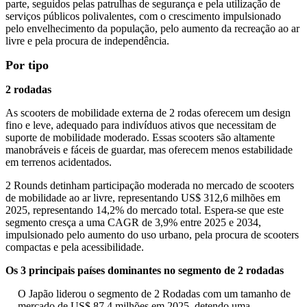
parte, seguidos pelas patrulhas de segurança e pela utilização de
serviços públicos polivalentes, com o crescimento impulsionado
pelo envelhecimento da população, pelo aumento da recreação ao ar
livre e pela procura de independência.
Por tipo
2 rodadas
As scooters de mobilidade externa de 2 rodas oferecem um design
fino e leve, adequado para indivíduos ativos que necessitam de
suporte de mobilidade moderado. Essas scooters são altamente
manobráveis ​​e fáceis de guardar, mas oferecem menos estabilidade
em terrenos acidentados.
2 Rounds detinham participação moderada no mercado de scooters
de mobilidade ao ar livre, representando US$ 312,6 milhões em
2025, representando 14,2% do mercado total. Espera-se que este
segmento cresça a uma CAGR de 3,9% entre 2025 e 2034,
impulsionado pelo aumento do uso urbano, pela procura de scooters
compactas e pela acessibilidade.
Os 3 principais países dominantes no segmento de 2 rodadas
O Japão liderou o segmento de 2 Rodadas com um tamanho de
mercado de US$ 87,4 milhões em 2025, detendo uma