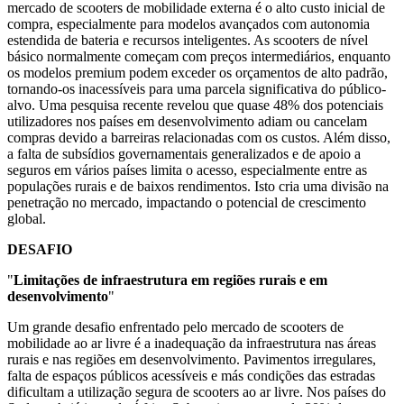
mercado de scooters de mobilidade externa é o alto custo inicial de
compra, especialmente para modelos avançados com autonomia
estendida de bateria e recursos inteligentes. As scooters de nível
básico normalmente começam com preços intermediários, enquanto
os modelos premium podem exceder os orçamentos de alto padrão,
tornando-os inacessíveis para uma parcela significativa do público-
alvo. Uma pesquisa recente revelou que quase 48% dos potenciais
utilizadores nos países em desenvolvimento adiam ou cancelam
compras devido a barreiras relacionadas com os custos. Além disso,
a falta de subsídios governamentais generalizados e de apoio a
seguros em vários países limita o acesso, especialmente entre as
populações rurais e de baixos rendimentos. Isto cria uma divisão na
penetração no mercado, impactando o potencial de crescimento
global.
DESAFIO
"
Limitações de infraestrutura em regiões rurais e em
desenvolvimento
"
Um grande desafio enfrentado pelo mercado de scooters de
mobilidade ao ar livre é a inadequação da infraestrutura nas áreas
rurais e nas regiões em desenvolvimento. Pavimentos irregulares,
falta de espaços públicos acessíveis e más condições das estradas
dificultam a utilização segura de scooters ao ar livre. Nos países do