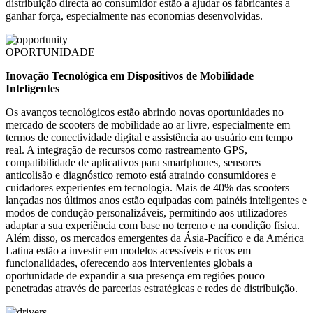
distribuição directa ao consumidor estão a ajudar os fabricantes a
ganhar força, especialmente nas economias desenvolvidas.
OPORTUNIDADE
Inovação Tecnológica em Dispositivos de Mobilidade
Inteligentes
Os avanços tecnológicos estão abrindo novas oportunidades no
mercado de scooters de mobilidade ao ar livre, especialmente em
termos de conectividade digital e assistência ao usuário em tempo
real. A integração de recursos como rastreamento GPS,
compatibilidade de aplicativos para smartphones, sensores
anticolisão e diagnóstico remoto está atraindo consumidores e
cuidadores experientes em tecnologia. Mais de 40% das scooters
lançadas nos últimos anos estão equipadas com painéis inteligentes e
modos de condução personalizáveis, permitindo aos utilizadores
adaptar a sua experiência com base no terreno e na condição física.
Além disso, os mercados emergentes da Ásia-Pacífico e da América
Latina estão a investir em modelos acessíveis e ricos em
funcionalidades, oferecendo aos intervenientes globais a
oportunidade de expandir a sua presença em regiões pouco
penetradas através de parcerias estratégicas e redes de distribuição.