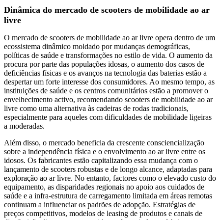
Dinâmica do mercado de scooters de mobilidade ao ar
livre
O mercado de scooters de mobilidade ao ar livre opera dentro de um
ecossistema dinâmico moldado por mudanças demográficas,
políticas de saúde e transformações no estilo de vida. O aumento da
procura por parte das populações idosas, o aumento dos casos de
deficiências físicas e os avanços na tecnologia das baterias estão a
despertar um forte interesse dos consumidores. Ao mesmo tempo, as
instituições de saúde e os centros comunitários estão a promover o
envelhecimento activo, recomendando scooters de mobilidade ao ar
livre como uma alternativa às cadeiras de rodas tradicionais,
especialmente para aqueles com dificuldades de mobilidade ligeiras
a moderadas.
Além disso, o mercado beneficia da crescente consciencialização
sobre a independência física e o envolvimento ao ar livre entre os
idosos. Os fabricantes estão capitalizando essa mudança com o
lançamento de scooters robustas e de longo alcance, adaptadas para
exploração ao ar livre. No entanto, factores como o elevado custo do
equipamento, as disparidades regionais no apoio aos cuidados de
saúde e a infra-estrutura de carregamento limitada em áreas remotas
continuam a influenciar os padrões de adopção. Estratégias de
preços competitivos, modelos de leasing de produtos e canais de