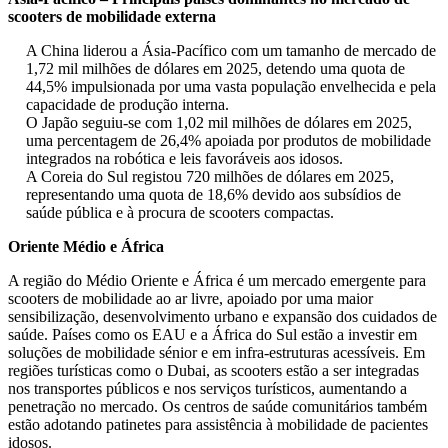
scooters de mobilidade externa
A China liderou a Ásia-Pacífico com um tamanho de mercado de
1,72 mil milhões de dólares em 2025, detendo uma quota de
44,5% impulsionada por uma vasta população envelhecida e pela
capacidade de produção interna.
O Japão seguiu-se com 1,02 mil milhões de dólares em 2025,
uma percentagem de 26,4% apoiada por produtos de mobilidade
integrados na robótica e leis favoráveis ​​aos idosos.
A Coreia do Sul registou 720 milhões de dólares em 2025,
representando uma quota de 18,6% devido aos subsídios de
saúde pública e à procura de scooters compactas.
Oriente Médio e África
A região do Médio Oriente e África é um mercado emergente para
scooters de mobilidade ao ar livre, apoiado por uma maior
sensibilização, desenvolvimento urbano e expansão dos cuidados de
saúde. Países como os EAU e a África do Sul estão a investir em
soluções de mobilidade sénior e em infra-estruturas acessíveis. Em
regiões turísticas como o Dubai, as scooters estão a ser integradas
nos transportes públicos e nos serviços turísticos, aumentando a
penetração no mercado. Os centros de saúde comunitários também
estão adotando patinetes para assistência à mobilidade de pacientes
idosos.