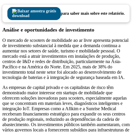
Baixar amostra grátis
para saber mais sobre este relatório.
Análise e oportunidades de investimento
O mercado de scooters de mobilidade ao ar livre apresenta potencial
de investimento substancial à medida que a demanda continua a
aumentar nos setores de saúde, turismo e mobilidade pessoal. O
mercado está a atrair investimentos em instalações de produção,
centros de I&D e redes de distribuição, particularmente na Ásia-
Pacífico e na América do Norte. Em 2025, mais de 38% do
investimento total neste setor foi alocado ao desenvolvimento de
tecnologia de baterias e à integração de segurança baseada em IA.
As empresas de capital privado e os capitalistas de risco têm
demonstrado maior interesse em startups de mobilidade que
oferecem soluções inovadoras para scooters, especialmente aquelas
que se concentram em materiais leves, diagnósticos inteligentes e
integração IoT. Empresas como a Afikim e a Sunrise Medical
receberam financiamento estratégico para expandir os seus centros
de produção regionais, reduzindo as dependências da cadeia de
abastecimento. Os investimentos públicos também aumentaram, com
vários governos locais a fornecerem subsídios para infraestruturas de