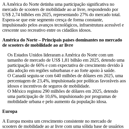
A América do Norte detinha uma participação significativa no
mercado de scooters de mobilidade ao ar livre, respondendo por
US$ 2,74 bilhões em 2025, representando 27% do mercado total.
Espera-se que este segmento cresça de forma constante,
impulsionado pelos avanços tecnológicos, infraestrutura acessível e
crescente uso recreativo entre os cidadãos idosos.
América do Norte – Principais países dominantes no mercado
de scooters de mobilidade ao ar livre
Os Estados Unidos lideraram a América do Norte com um
tamanho de mercado de US$ 1,81 bilhão em 2025, detendo uma
participação de 66% e com expectativa de crescimento devido à
alta adoção em regiões suburbanas e ao forte apoio à saúde.
O Canadá seguiu-se com 640 milhões de dólares em 2025, uma
percentagem de 23,4%, impulsionada por políticas favoráveis ​​aos
idosos e incentivos de seguros de mobilidade.
O México registou 290 milhões de dólares em 2025, detendo
uma participação de 10,6%, impulsionado por programas de
mobilidade urbana e pelo aumento da população idosa.
Europa
A Europa mostra um crescimento consistente no mercado de
scooters de mobilidade ao ar livre com uma sólida base de usuários