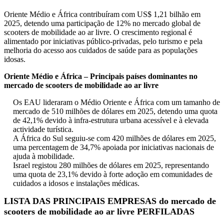
Oriente Médio e África contribuíram com US$ 1,21 bilhão em
2025, detendo uma participação de 12% no mercado global de
scooters de mobilidade ao ar livre. O crescimento regional é
alimentado por iniciativas público-privadas, pelo turismo e pela
melhoria do acesso aos cuidados de saúde para as populações
idosas.
Oriente Médio e África – Principais países dominantes no
mercado de scooters de mobilidade ao ar livre
Os EAU lideraram o Médio Oriente e África com um tamanho de
mercado de 510 milhões de dólares em 2025, detendo uma quota
de 42,1% devido à infra-estrutura urbana acessível e à elevada
actividade turística.
A África do Sul seguiu-se com 420 milhões de dólares em 2025,
uma percentagem de 34,7% apoiada por iniciativas nacionais de
ajuda à mobilidade.
Israel registou 280 milhões de dólares em 2025, representando
uma quota de 23,1% devido à forte adoção em comunidades de
cuidados a idosos e instalações médicas.
LISTA DAS PRINCIPAIS EMPRESAS do mercado de
scooters de mobilidade ao ar livre PERFILADAS