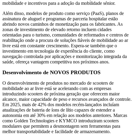
mobilidade e incentivos para a adoção da mobilidade sénior.
Além disso, modelos de produto como serviço (PaaS), planos de
assinatura de aluguel e programas de parceria hospitalar estão
abrindo novos caminhos de monetização para os fabricantes. As
zonas de investimento de elevado retorno incluem cidades
orientadas para o turismo, comunidades de reformados e centros de
reabilitação onde a procura de soluções fiáveis ​​de mobilidade ao ar
livre está em constante crescimento. Espera-se também que o
investimento em tecnologia de experiência do cliente, como
navegação controlada por aplicações e monitorização integrada da
saúde, ofereça vantagem competitiva nos próximos anos.
Desenvolvimento de NOVOS PRODUTOS
O desenvolvimento de produtos no mercado de scooters de
mobilidade ao ar livre está se acelerando com as empresas
introduzindo scooters de próxima geração que oferecem maior
alcance, maior capacidade de peso e recursos avançados de controle.
Em 2025, mais de 42% dos modelos recém-lançados incluíam
atualizações de bateria de íons de lítio capazes de estender a
autonomia em até 30% em relação aos modelos anteriores. Marcas
como Golden Technologies e KYMCO introduziram scooters
modulares que permitem a desmontagem sem ferramentas para
melhor transportabilidade e facilidade de armazenamento.