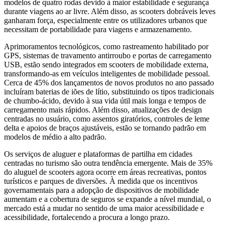
modelos de quatro rodas devido à maior estabilidade e segurança
durante viagens ao ar livre. Além disso, as scooters dobráveis ​​leves
ganharam força, especialmente entre os utilizadores urbanos que
necessitam de portabilidade para viagens e armazenamento.
Aprimoramentos tecnológicos, como rastreamento habilitado por
GPS, sistemas de travamento antirroubo e portas de carregamento
USB, estão sendo integrados em scooters de mobilidade externa,
transformando-as em veículos inteligentes de mobilidade pessoal.
Cerca de 45% dos lançamentos de novos produtos no ano passado
incluíram baterias de iões de lítio, substituindo os tipos tradicionais
de chumbo-ácido, devido à sua vida útil mais longa e tempos de
carregamento mais rápidos. Além disso, atualizações de design
centradas no usuário, como assentos giratórios, controles de leme
delta e apoios de braços ajustáveis, estão se tornando padrão em
modelos de médio a alto padrão.
Os serviços de aluguer e plataformas de partilha em cidades
centradas no turismo são outra tendência emergente. Mais de 35%
do aluguel de scooters agora ocorre em áreas recreativas, pontos
turísticos e parques de diversões. À medida que os incentivos
governamentais para a adopção de dispositivos de mobilidade
aumentam e a cobertura de seguros se expande a nível mundial, o
mercado está a mudar no sentido de uma maior acessibilidade e
acessibilidade, fortalecendo a procura a longo prazo.