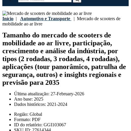
Início
|
Automotivo e Transporte
|
Mercado de scooters de
mobilidade ao ar livre
Tamanho do mercado de scooters de
mobilidade ao ar livre, participação,
crescimento e análise da indústria, por
tipos (2 rodadas, 3 rodadas, 4 rodadas),
aplicações (tour panorâmico, patrulha de
segurança, outros) e insights regionais e
previsão para 2035
Última atualização:
27-February-2026
Ano base:
2025
Dados históricos:
2021-2024
Região:
Global
Formato:
PDF
ID do relatório:
GGI103067
SKU ID:
27614344