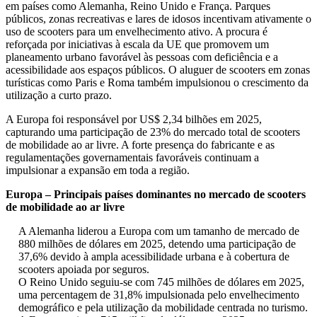
em países como Alemanha, Reino Unido e França. Parques
públicos, zonas recreativas e lares de idosos incentivam ativamente o
uso de scooters para um envelhecimento ativo. A procura é
reforçada por iniciativas à escala da UE que promovem um
planeamento urbano favorável às pessoas com deficiência e a
acessibilidade aos espaços públicos. O aluguer de scooters em zonas
turísticas como Paris e Roma também impulsionou o crescimento da
utilização a curto prazo.
A Europa foi responsável por US$ 2,34 bilhões em 2025,
capturando uma participação de 23% do mercado total de scooters
de mobilidade ao ar livre. A forte presença do fabricante e as
regulamentações governamentais favoráveis ​​continuam a
impulsionar a expansão em toda a região.
Europa – Principais países dominantes no mercado de scooters
de mobilidade ao ar livre
A Alemanha liderou a Europa com um tamanho de mercado de
880 milhões de dólares em 2025, detendo uma participação de
37,6% devido à ampla acessibilidade urbana e à cobertura de
scooters apoiada por seguros.
O Reino Unido seguiu-se com 745 milhões de dólares em 2025,
uma percentagem de 31,8% impulsionada pelo envelhecimento
demográfico e pela utilização da mobilidade centrada no turismo.