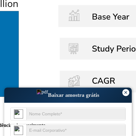
×
Baixar amostra grátis
dências de crescimento