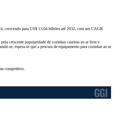
2024, crescendo para US$ 13,04 bilhões até 2032, com um CAGR
pela crescente popularidade de cozinhas caseiras ao ar livre e
andir-se, espera-se que a procura de equipamento para cozinhar ao ar
ma competitivo
.