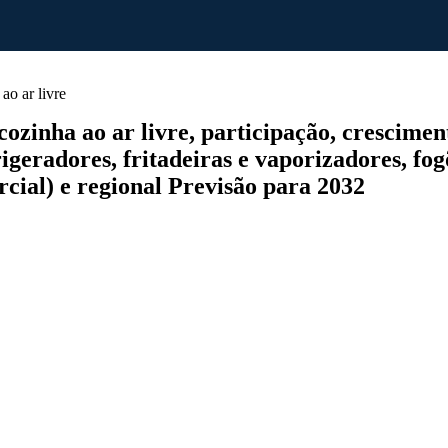
o ar livre
nha ao ar livre, participação, crescimento
igeradores, fritadeiras e vaporizadores, fogõ
rcial) e regional Previsão para 2032