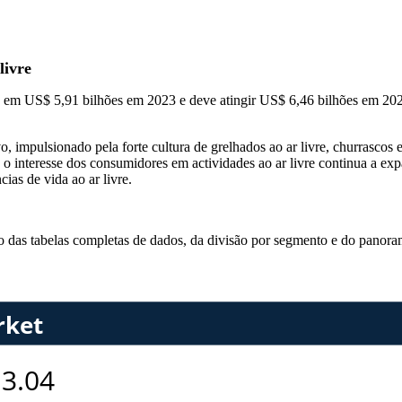
livre
ado em US$ 5,91 bilhões em 2023 e deve atingir US$ 6,46 bilhões em 
mpulsionado pela forte cultura de grelhados ao ar livre, churrascos e 
 o interesse dos consumidores em actividades ao ar livre continua a exp
ias de vida ao ar livre.
so das
tabelas completas de dados, da divisão por segmento e do panora