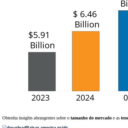
Obtenha insights abrangentes sobre o
tamanho do mercado
e as
ten
Baixar amostra grátis