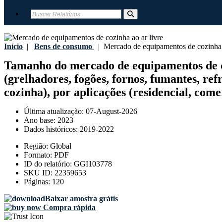
Início
|
Bens de consumo
|
Mercado de equipamentos de cozinha a
Tamanho do mercado de equipamentos de cozi
(grelhadores, fogões, fornos, fumantes, refr
cozinha), por aplicações (residencial, come
Última atualização:
07-August-2026
Ano base:
2023
Dados históricos:
2019-2022
Região:
Global
Formato:
PDF
ID do relatório:
GGI103778
SKU ID:
22359653
Páginas:
120
Baixar amostra grátis
Compra rápida