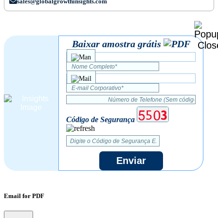
sales@globalgrowthinsights.com
Baixar amostra grátis
Código de Segurança
Enviar
Email for PDF