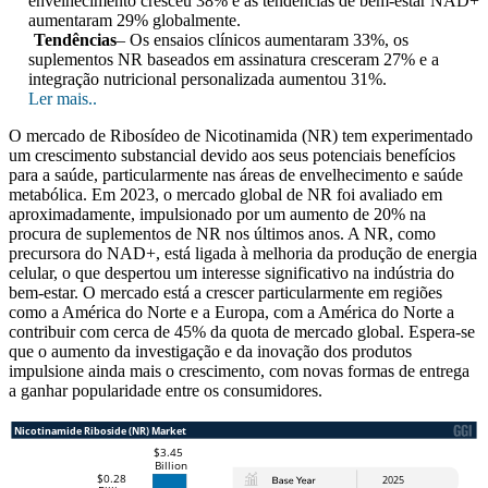
envelhecimento cresceu 38% e as tendências de bem-estar NAD+
aumentaram 29% globalmente.
Tendências
– Os ensaios clínicos aumentaram 33%, os
suplementos NR baseados em assinatura cresceram 27% e a
integração nutricional personalizada aumentou 31%.
Ler mais..
O mercado de Ribosídeo de Nicotinamida (NR) tem experimentado
um crescimento substancial devido aos seus potenciais benefícios
para a saúde, particularmente nas áreas de envelhecimento e saúde
metabólica. Em 2023, o mercado global de NR foi avaliado em
aproximadamente, impulsionado por um aumento de 20% na
procura de suplementos de NR nos últimos anos. A NR, como
precursora do NAD+, está ligada à melhoria da produção de energia
celular, o que despertou um interesse significativo na indústria do
bem-estar. O mercado está a crescer particularmente em regiões
como a América do Norte e a Europa, com a América do Norte a
contribuir com cerca de 45% da quota de mercado global. Espera-se
que o aumento da investigação e da inovação dos produtos
impulsione ainda mais o crescimento, com novas formas de entrega
a ganhar popularidade entre os consumidores.