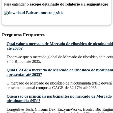
Para entender o
escopo detalhado do relatório
e a
segmentação
Baixar amostra grátis
Perguntas Frequentes
Qual valor o mercado de Mercado de ribosídeo de nicotinamid
até 2035?
Espera-se que o mercado global de Mercado de ribosídeo de nico
3.45 Billion até 2035.
Qual CAGR o mercado de Mercado de ribosídeo de nicotinam
apresentar até 2035?
O mercado de Mercado de ribosídeo de nicotinamida (NR) deverá 
crescimento anual composta CAGR de 32.17% até 2035.
Quem são os principais participantes no mercado de Mercado 
nicotinamida (NR)?
Longerlive Tech, Chroma Dex, EnzymeWorks, Bontac Bio-Enginee