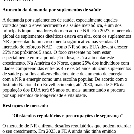
Aumento da demanda por suplementos de saúde
A demanda por suplementos de saúde, especialmente aqueles
voltados para o envelhecimento e a saúde metabólica, é um dos
principais impulsionadores do mercado de NR. Em 2023, o mercado
global de suplementos dietéticos estava em alta, com os suplementos
NR apresentando um crescimento significativo nas vendas. O
mercado de reforços NAD+ como NR só nos EUA deverá crescer
25% nos próximos 5 anos. O foco crescente no bem-estar,
especialmente entre a população idosa, está a alimentar este
crescimento. Na América do Norte, quase 25% dos indivíduos com
idades compreendidas entre os 45 e os 64 anos utilizam suplementos
de saúde para fins anti-envelhecimento e de aumento de energia,
com a NR a emergir como uma escolha popular. De acordo com o
Instituto Nacional do Envelhecimento, até 2030, mais de 20% da
população dos EUA terá 65 anos ou mais, aumentando a procura
por suplementos de longevidade e vitalidade.
Restrições de mercado
"
Obstáculos regulatórios e preocupações de segurança
"
O mercado de NR enfrenta desafios regulatórios que podem retardar
o seu crescimento. Em 2023, a FDA ainda não tinha emitido