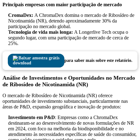
Principais empresas com maior participação de mercado
CromaDex:
A ChromaDex domina o mercado de Ribosídeo de
Nicotinamida (NR), detendo aproximadamente 30% da
participação no mercado global.
Tecnologia de vida mais longa:
A Longerlive Tech ocupa o
segundo lugar, com uma participação de mercado de cerca de
25%.
Baixar amostra grátis
para saber mais sobre este relatório.
Análise de Investimentos e Oportunidades no Mercado
de Ribosídeo de Nicotinamida (NR)
O mercado de Ribosídeo de Nicotinamida (NR) oferece
oportunidades de investimento substanciais, particularmente nas
áreas de P&D, expansão geográfica e inovação de produtos:
Investimento em P&D
: Empresas como a ChromaDex
destinaram-se ao desenvolvimento de novas formulações de NR
em 2024, com foco na melhoria da biodisponibilidade e no
atendimento às necessidades específicas de saúde do consumidor,
como saúde cognitiva e cuidados com a pele.