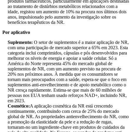
produtos farmacêuticos, particularmente em aplicações destinadas
ao tratamento de distúrbios metabólicos relacionados com a
idade, registou um aumento de 10% na procura nos últimos dois
anos, impulsionado pelo aumento da investigação sobre os
benefícios terapêuticos da NR.
Por aplicativo
Suplemento:
O setor de suplementos é a maior aplicação de NR,
com uma participação de mercado superior a 65% em 2023. Esta
categoria inclui comprimidos, cápsulas e pós desenvolvidos para
melhorar os níveis de energia e apoiar a saúde celular. Só a
América do Norte representa 45% do mercado global de
suplementos de NR, com um aumento previsto na procura de
20% nos próximos anos. À medida que os consumidores se
tornam mais preocupados com a saúde, espera-se que o foco em
suplementos anti-envelhecimento e de apoio metabólico como o
NR cresça rapidamente. Estima-se que mais de 60 milhões de
pessoas nos EUA tenham usado reforços NAD+, incluindo NR,
em 2023.
Cosmético:
A aplicação cosmética da NR está crescendo
continuamente, contribuindo com cerca de 25% do mercado
global de NR. As propriedades antienvelhecimento do NR, como
a promoção da elasticidade da pele e a redução de rugas,
tornaram-no um ingrediente-chave em produtos de cuidados da