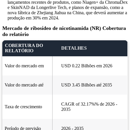
lançamentos recentes de produtos, como Niagen+ da ChromaDex
e SkinNAD da Longerlive Tech, e planos de expansão, como a
nova fábrica de Zhejiang Jiahua na China, que deverá aumentar a
produção em 30% em 2024.
Mercado de ribosídeo de nicotinamida (NR) Cobertura
do relatório
COBERTURA DO
DETALHES
RELATÓRIO
Valor do mercado em
USD 0.22 Bilhões em 2026
Valor do mercado até
USD 3.45 Bilhões até 2035
CAGR of 32.17%% de 2026 -
Taxa de crescimento
2035
Período de previsão
2026 - 2035