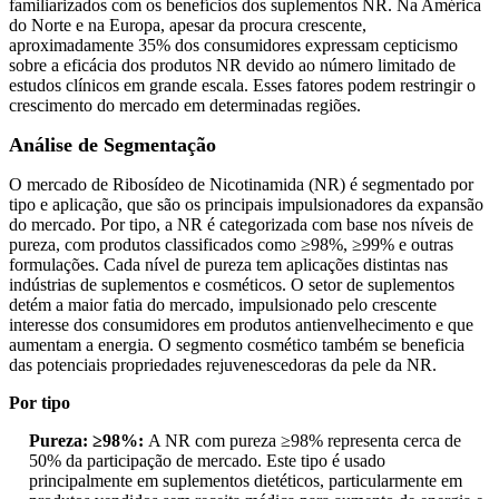
familiarizados com os benefícios dos suplementos NR. Na América
do Norte e na Europa, apesar da procura crescente,
aproximadamente 35% dos consumidores expressam cepticismo
sobre a eficácia dos produtos NR devido ao número limitado de
estudos clínicos em grande escala. Esses fatores podem restringir o
crescimento do mercado em determinadas regiões.
Análise de Segmentação
O mercado de Ribosídeo de Nicotinamida (NR) é segmentado por
tipo e aplicação, que são os principais impulsionadores da expansão
do mercado. Por tipo, a NR é categorizada com base nos níveis de
pureza, com produtos classificados como ≥98%, ≥99% e outras
formulações. Cada nível de pureza tem aplicações distintas nas
indústrias de suplementos e cosméticos. O setor de suplementos
detém a maior fatia do mercado, impulsionado pelo crescente
interesse dos consumidores em produtos antienvelhecimento e que
aumentam a energia. O segmento cosmético também se beneficia
das potenciais propriedades rejuvenescedoras da pele da NR.
Por tipo
Pureza: ≥98%:
A NR com pureza ≥98% representa cerca de
50% da participação de mercado. Este tipo é usado
principalmente em suplementos dietéticos, particularmente em