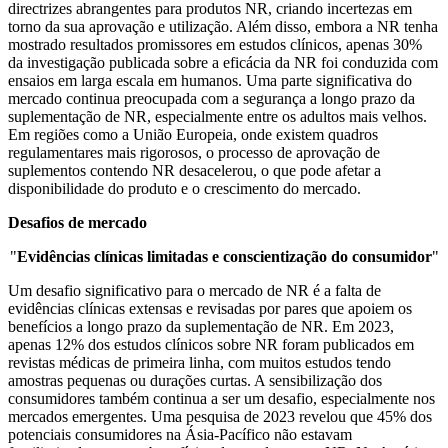
directrizes abrangentes para produtos NR, criando incertezas em
torno da sua aprovação e utilização. Além disso, embora a NR tenha
mostrado resultados promissores em estudos clínicos, apenas 30%
da investigação publicada sobre a eficácia da NR foi conduzida com
ensaios em larga escala em humanos. Uma parte significativa do
mercado continua preocupada com a segurança a longo prazo da
suplementação de NR, especialmente entre os adultos mais velhos.
Em regiões como a União Europeia, onde existem quadros
regulamentares mais rigorosos, o processo de aprovação de
suplementos contendo NR desacelerou, o que pode afetar a
disponibilidade do produto e o crescimento do mercado.
Desafios de mercado
"
Evidências clínicas limitadas e conscientização do consumidor
"
Um desafio significativo para o mercado de NR é a falta de
evidências clínicas extensas e revisadas por pares que apoiem os
benefícios a longo prazo da suplementação de NR. Em 2023,
apenas 12% dos estudos clínicos sobre NR foram publicados em
revistas médicas de primeira linha, com muitos estudos tendo
amostras pequenas ou durações curtas. A sensibilização dos
consumidores também continua a ser um desafio, especialmente nos
mercados emergentes. Uma pesquisa de 2023 revelou que 45% dos
potenciais consumidores na Ásia-Pacífico não estavam