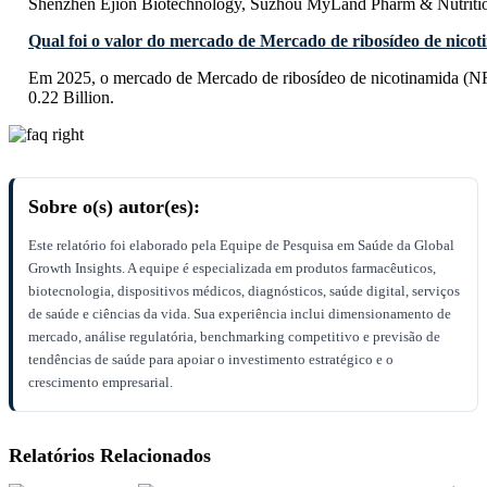
Shenzhen Ejion Biotechnology, Suzhou MyLand Pharm & Nutritio
Qual foi o valor do mercado de Mercado de ribosídeo de nico
Em 2025, o mercado de Mercado de ribosídeo de nicotinamida (N
0.22 Billion.
Sobre o(s) autor(es):
Este relatório foi elaborado pela Equipe de Pesquisa em Saúde da Global
Growth Insights. A equipe é especializada em produtos farmacêuticos,
biotecnologia, dispositivos médicos, diagnósticos, saúde digital, serviços
de saúde e ciências da vida. Sua experiência inclui dimensionamento de
mercado, análise regulatória, benchmarking competitivo e previsão de
tendências de saúde para apoiar o investimento estratégico e o
crescimento empresarial.
Relatórios Relacionados