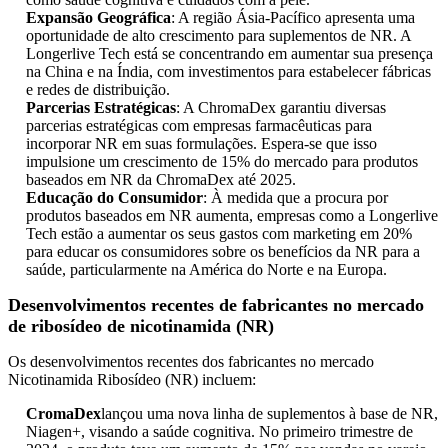
Expansão Geográfica
: A região Ásia-Pacífico apresenta uma
oportunidade de alto crescimento para suplementos de NR. A
Longerlive Tech está se concentrando em aumentar sua presença
na China e na Índia, com investimentos para estabelecer fábricas
e redes de distribuição.
Parcerias Estratégicas
: A ChromaDex garantiu diversas
parcerias estratégicas com empresas farmacêuticas para
incorporar NR em suas formulações. Espera-se que isso
impulsione um crescimento de 15% do mercado para produtos
baseados em NR da ChromaDex até 2025.
Educação do Consumidor
: À medida que a procura por
produtos baseados em NR aumenta, empresas como a Longerlive
Tech estão a aumentar os seus gastos com marketing em 20%
para educar os consumidores sobre os benefícios da NR para a
saúde, particularmente na América do Norte e na Europa.
Desenvolvimentos recentes de fabricantes no mercado
de ribosídeo de nicotinamida (NR)
Os desenvolvimentos recentes dos fabricantes no mercado
Nicotinamida Ribosídeo (NR) incluem:
CromaDex
lançou uma nova linha de suplementos à base de NR,
Niagen+, visando a saúde cognitiva. No primeiro trimestre de