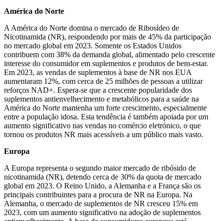
América do Norte
A América do Norte domina o mercado de Ribosídeo de
Nicotinamida (NR), respondendo por mais de 45% da participação
no mercado global em 2023. Somente os Estados Unidos
contribuem com 38% da demanda global, alimentado pelo crescente
interesse do consumidor em suplementos e produtos de bem-estar.
Em 2023, as vendas de suplementos à base de NR nos EUA
aumentaram 12%, com cerca de 25 milhões de pessoas a utilizar
reforços NAD+. Espera-se que a crescente popularidade dos
suplementos antienvelhecimento e metabólicos para a saúde na
América do Norte mantenha um forte crescimento, especialmente
entre a população idosa. Esta tendência é também apoiada por um
aumento significativo nas vendas no comércio eletrónico, o que
tornou os produtos NR mais acessíveis a um público mais vasto.
Europa
A Europa representa o segundo maior mercado de ribósido de
nicotinamida (NR), detendo cerca de 30% da quota de mercado
global em 2023. O Reino Unido, a Alemanha e a França são os
principais contribuintes para a procura de NR na Europa. Na
Alemanha, o mercado de suplementos de NR cresceu 15% em
2023, com um aumento significativo na adoção de suplementos