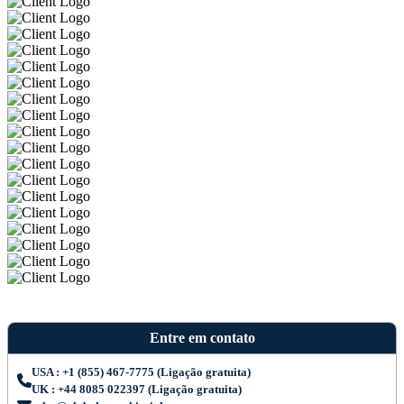
Entre em contato
USA : +1 (855) 467-7775 (Ligação gratuita)
UK : +44 8085 022397 (Ligação gratuita)