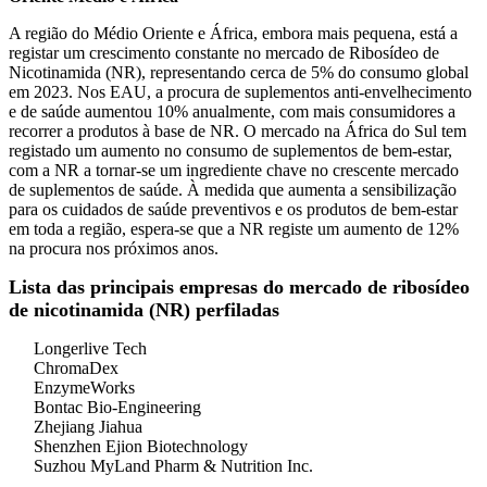
A região do Médio Oriente e África, embora mais pequena, está a
registar um crescimento constante no mercado de Ribosídeo de
Nicotinamida (NR), representando cerca de 5% do consumo global
em 2023. Nos EAU, a procura de suplementos anti-envelhecimento
e de saúde aumentou 10% anualmente, com mais consumidores a
recorrer a produtos à base de NR. O mercado na África do Sul tem
registado um aumento no consumo de suplementos de bem-estar,
com a NR a tornar-se um ingrediente chave no crescente mercado
de suplementos de saúde. À medida que aumenta a sensibilização
para os cuidados de saúde preventivos e os produtos de bem-estar
em toda a região, espera-se que a NR registe um aumento de 12%
na procura nos próximos anos.
Lista das principais empresas do mercado de ribosídeo
de nicotinamida (NR) perfiladas
Longerlive Tech
ChromaDex
EnzymeWorks
Bontac Bio-Engineering
Zhejiang Jiahua
Shenzhen Ejion Biotechnology
Suzhou MyLand Pharm & Nutrition Inc.