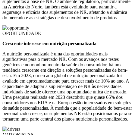
suplementos à base de NR. O ambiente regulatório, particularmente
na América do Norte, também está evoluindo para garantir a
segurança e eficácia dos suplementos de NR, afetando a dinâmica
do mercado e as estratégias de desenvolvimento de produtos.
OPORTUNIDADE
Crescente interesse em nutrição personalizada
A nutrição personalizada é uma das oportunidades mais
significativas para o mercado NR. Com os avanços nos testes
genéticos e no monitoramento da saúde do consumidor, há uma
tendência crescente em direção a soluções personalizadas de bem-
estar. Em 2023, o mercado global de nutrição personalizada foi
avaliado em aproximadamente para crescer mais de 10% ao ano. A
capacidade de adaptar a suplementação de NR às necessidades
individuais de saúde oferece uma oportunidade única de mercado.
Uma pesquisa realizada em 2023 descobriu que quase 65% dos
consumidores nos EUA e na Europa estão interessados ​​em soluções
de saúde personalizadas. À medida que a popularidade do bem-estar
personalizado cresce, os suplementos NR estão posicionados para se
tornarem uma parte central dos planos nutricionais personalizados.
MOTORISTAS