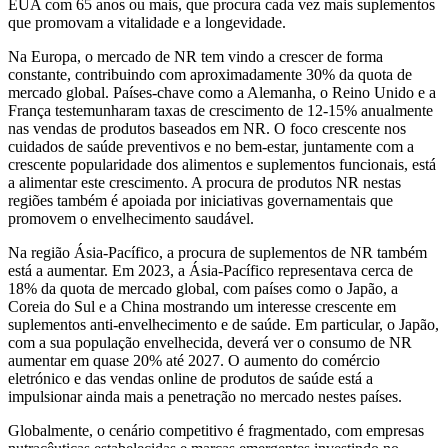
EUA com 65 anos ou mais, que procura cada vez mais suplementos
que promovam a vitalidade e a longevidade.
Na Europa, o mercado de NR tem vindo a crescer de forma
constante, contribuindo com aproximadamente 30% da quota de
mercado global. Países-chave como a Alemanha, o Reino Unido e a
França testemunharam taxas de crescimento de 12-15% anualmente
nas vendas de produtos baseados em NR. O foco crescente nos
cuidados de saúde preventivos e no bem-estar, juntamente com a
crescente popularidade dos alimentos e suplementos funcionais, está
a alimentar este crescimento. A procura de produtos NR nestas
regiões também é apoiada por iniciativas governamentais que
promovem o envelhecimento saudável.
Na região Ásia-Pacífico, a procura de suplementos de NR também
está a aumentar. Em 2023, a Ásia-Pacífico representava cerca de
18% da quota de mercado global, com países como o Japão, a
Coreia do Sul e a China mostrando um interesse crescente em
suplementos anti-envelhecimento e de saúde. Em particular, o Japão,
com a sua população envelhecida, deverá ver o consumo de NR
aumentar em quase 20% até 2027. O aumento do comércio
eletrónico e das vendas online de produtos de saúde está a
impulsionar ainda mais a penetração no mercado nestes países.
Globalmente, o cenário competitivo é fragmentado, com empresas