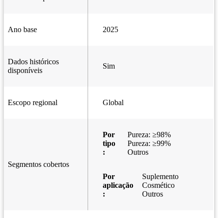
Ano base
2025
Dados históricos
Sim
disponíveis
Escopo regional
Global
Por
Pureza: ≥98%
tipo
Pureza: ≥99%
:
Outros
Segmentos cobertos
Por
Suplemento
aplicação
Cosmético
:
Outros