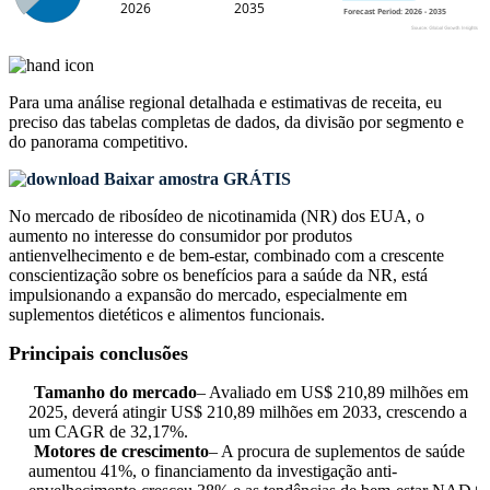
Para uma análise regional detalhada e estimativas de receita, eu
preciso das
tabelas completas de dados, da divisão por segmento e
do panorama competitivo
.
Baixar amostra GRÁTIS
No mercado de ribosídeo de nicotinamida (NR) dos EUA, o
aumento no interesse do consumidor por produtos
antienvelhecimento e de bem-estar, combinado com a crescente
conscientização sobre os benefícios para a saúde da NR, está
impulsionando a expansão do mercado, especialmente em
suplementos dietéticos e alimentos funcionais.
Principais conclusões
Tamanho do mercado
– Avaliado em US$ 210,89 milhões em
2025, deverá atingir US$ 210,89 milhões em 2033, crescendo a
um CAGR de 32,17%.
Motores de crescimento
– A procura de suplementos de saúde
aumentou 41%, o financiamento da investigação anti-