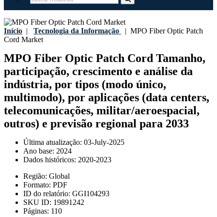
Início
|
Tecnologia da Informação
|
MPO Fiber Optic Patch
Cord Market
MPO Fiber Optic Patch Cord Tamanho,
participação, crescimento e análise da
indústria, por tipos (modo único,
multimodo), por aplicações (data centers,
telecomunicações, militar/aeroespacial,
outros) e previsão regional para 2033
Última atualização:
03-July-2025
Ano base:
2024
Dados históricos:
2020-2023
Região:
Global
Formato:
PDF
ID do relatório:
GGI104293
SKU ID:
19891242
Páginas:
110