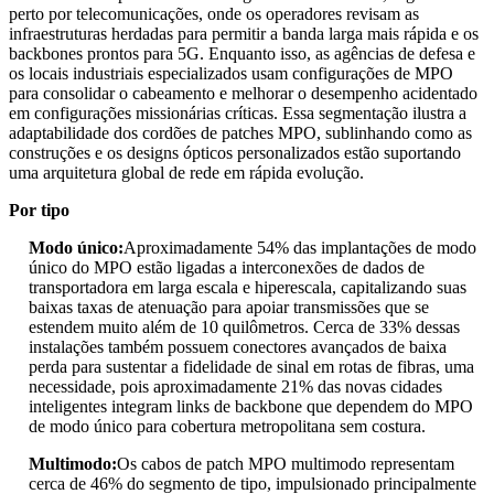
perto por telecomunicações, onde os operadores revisam as
infraestruturas herdadas para permitir a banda larga mais rápida e os
backbones prontos para 5G. Enquanto isso, as agências de defesa e
os locais industriais especializados usam configurações de MPO
para consolidar o cabeamento e melhorar o desempenho acidentado
em configurações missionárias críticas. Essa segmentação ilustra a
adaptabilidade dos cordões de patches MPO, sublinhando como as
construções e os designs ópticos personalizados estão suportando
uma arquitetura global de rede em rápida evolução.
Por tipo
Modo único:
Aproximadamente 54% das implantações de modo
único do MPO estão ligadas a interconexões de dados de
transportadora em larga escala e hiperescala, capitalizando suas
baixas taxas de atenuação para apoiar transmissões que se
estendem muito além de 10 quilômetros. Cerca de 33% dessas
instalações também possuem conectores avançados de baixa
perda para sustentar a fidelidade de sinal em rotas de fibras, uma
necessidade, pois aproximadamente 21% das novas cidades
inteligentes integram links de backbone que dependem do MPO
de modo único para cobertura metropolitana sem costura.
Multimodo:
Os cabos de patch MPO multimodo representam
cerca de 46% do segmento de tipo, impulsionado principalmente