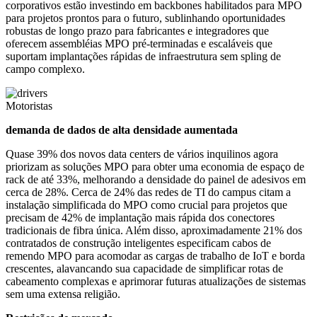
corporativos estão investindo em backbones habilitados para MPO
para projetos prontos para o futuro, sublinhando oportunidades
robustas de longo prazo para fabricantes e integradores que
oferecem assembléias MPO pré-terminadas e escaláveis ​​que
suportam implantações rápidas de infraestrutura sem spling de
campo complexo.
Motoristas
demanda de dados de alta densidade aumentada
Quase 39% dos novos data centers de vários inquilinos agora
priorizam as soluções MPO para obter uma economia de espaço de
rack de até 33%, melhorando a densidade do painel de adesivos em
cerca de 28%. Cerca de 24% das redes de TI do campus citam a
instalação simplificada do MPO como crucial para projetos que
precisam de 42% de implantação mais rápida dos conectores
tradicionais de fibra única. Além disso, aproximadamente 21% dos
contratados de construção inteligentes especificam cabos de
remendo MPO para acomodar as cargas de trabalho de IoT e borda
crescentes, alavancando sua capacidade de simplificar rotas de
cabeamento complexas e aprimorar futuras atualizações de sistemas
sem uma extensa religião.