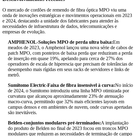
O mercado de cordões de remendo de fibra óptica MPO viu uma
onda de inovações estratégicas e movimentos operacionais em 2023
e 2024, destacando a unidade dos fabricantes para atender às
necessidades de infraestrutura de dados, telecomunicações e
empresas de evolução.
AMPHENOL-Soluções MPO de perda ultra baixa:
Em
meados de 2023, o Amphenol lançou uma nova série de cabos de
patch MPO, com ponteiros de baixa perda que reduziram a perda
de inserção em quase 19%, apelando para cerca de 27% dos
operadores de escala de hiperescia que precisam de tolerâncias de
desempenho mais rígidas em seus racks de servidores e links de
metrô.
Sumitomo Electric-Faixa de fibra insensível à curva:
No início
de 2024, o Sumitomo introduziu uma linha MPO otimizada por
curvatura que alcançou aproximadamente 23% de atenuação
macro-curva, permitindo que 32% mais eficientes layouts em
campus densos e em ambientes de nuvem, onde curvas apertadas
são inevitáveis.
Belden-conjuntos modulares pré-terminados:
A implantação
do produto de Belden no final de 2023 focou em troncos MPO
modulares que reduzem as necessidades de terminação de campo