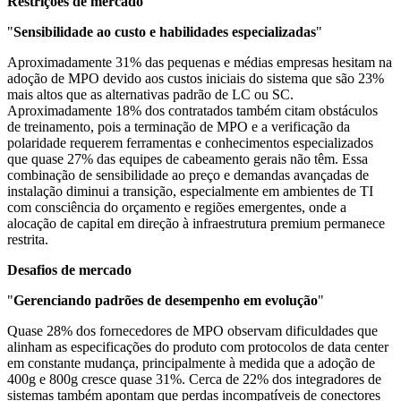
Restrições de mercado
"
Sensibilidade ao custo e habilidades especializadas
"
Aproximadamente 31% das pequenas e médias empresas hesitam na
adoção de MPO devido aos custos iniciais do sistema que são 23%
mais altos que as alternativas padrão de LC ou SC.
Aproximadamente 18% dos contratados também citam obstáculos
de treinamento, pois a terminação de MPO e a verificação da
polaridade requerem ferramentas e conhecimentos especializados
que quase 27% das equipes de cabeamento gerais não têm. Essa
combinação de sensibilidade ao preço e demandas avançadas de
instalação diminui a transição, especialmente em ambientes de TI
com consciência do orçamento e regiões emergentes, onde a
alocação de capital em direção à infraestrutura premium permanece
restrita.
Desafios de mercado
"
Gerenciando padrões de desempenho em evolução
"
Quase 28% dos fornecedores de MPO observam dificuldades que
alinham as especificações do produto com protocolos de data center
em constante mudança, principalmente à medida que a adoção de
400g e 800g cresce quase 31%. Cerca de 22% dos integradores de
sistemas também apontam que perdas incompatíveis de conectores