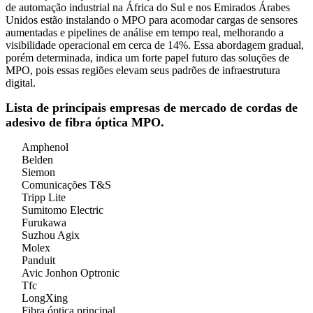
de automação industrial na África do Sul e nos Emirados Árabes
Unidos estão instalando o MPO para acomodar cargas de sensores
aumentadas e pipelines de análise em tempo real, melhorando a
visibilidade operacional em cerca de 14%. Essa abordagem gradual,
porém determinada, indica um forte papel futuro das soluções de
MPO, pois essas regiões elevam seus padrões de infraestrutura
digital.
Lista de principais empresas de mercado de cordas de
adesivo de fibra óptica MPO.
Amphenol
Belden
Siemon
Comunicações T&S
Tripp Lite
Sumitomo Electric
Furukawa
Suzhou Agix
Molex
Panduit
Avic Jonhon Optronic
Tfc
LongXing
Fibra óptica principal