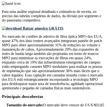
Para uma análise regional detalhada e estimativas de receita, eu
preciso das
tabelas completas de dados, da divisão por segmento e
do panorama competitivo
.
Baixar amostra GRÁTIS
No mercado de cordões de adesivo de fibra óptica MPO dos EUA,
quase 47% dos data centers avançados integraram painéis de patch
MPO para obter aproximadamente 31% de reduções no volume e
manutenção de cabos. Aproximadamente 29% das expansões de
redes de banda larga também são projetadas em torno de troncos
MPO para minimizar as execuções de fibras em quase 24%,
enquanto cerca de 19% das infraestruturas emergentes do campus
estão empregando cassetes MPO modulares para realizar os prazos
de implantação que são aproximadamente 36% mais fáceis que o
cabos legados. Essa captação em camadas ressalta como o mercado
dos EUA está estrategicamente incorporando a tecnologia MPO
para desbloquear maior taxa de transferência, agilidade operacional
aprimorada e pegadas de camadas físicas mais sustentáveis.
Principais descobertas
Tamanho do mercado:
O mercado deve crescer de US $ 803,85