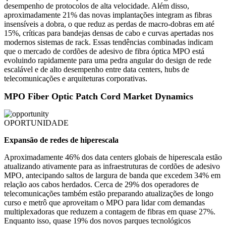
desempenho de protocolos de alta velocidade. Além disso,
aproximadamente 21% das novas implantações integram as fibras
insensíveis a dobra, o que reduz as perdas de macro-dobras em até
15%, críticas para bandejas densas de cabo e curvas apertadas nos
modernos sistemas de rack. Essas tendências combinadas indicam
que o mercado de cordões de adesivo de fibra óptica MPO está
evoluindo rapidamente para uma pedra angular do design de rede
escalável e de alto desempenho entre data centers, hubs de
telecomunicações e arquiteturas corporativas.
MPO Fiber Optic Patch Cord Market Dynamics
OPORTUNIDADE
Expansão de redes de hiperescala
Aproximadamente 46% dos data centers globais de hiperescala estão
atualizando ativamente para as infraestruturas de cordões de adesivo
MPO, antecipando saltos de largura de banda que excedem 34% em
relação aos cabos herdados. Cerca de 29% dos operadores de
telecomunicações também estão preparando atualizações de longo
curso e metrô que aproveitam o MPO para lidar com demandas
multiplexadoras que reduzem a contagem de fibras em quase 27%.
Enquanto isso, quase 19% dos novos parques tecnológicos