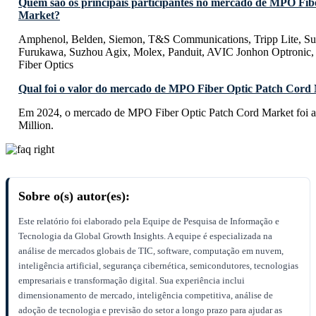
Quem são os principais participantes no mercado de MPO Fib
Market?
Amphenol, Belden, Siemon, T&S Communications, Tripp Lite, Su
Furukawa, Suzhou Agix, Molex, Panduit, AVIC Jonhon Optroni
Fiber Optics
Qual foi o valor do mercado de MPO Fiber Optic Patch Cord
Em 2024, o mercado de MPO Fiber Optic Patch Cord Market foi 
Million.
Sobre o(s) autor(es):
Este relatório foi elaborado pela Equipe de Pesquisa de Informação e
Tecnologia da Global Growth Insights. A equipe é especializada na
análise de mercados globais de TIC, software, computação em nuvem,
inteligência artificial, segurança cibernética, semicondutores, tecnologias
empresariais e transformação digital. Sua experiência inclui
dimensionamento de mercado, inteligência competitiva, análise de
adoção de tecnologia e previsão do setor a longo prazo para ajudar as