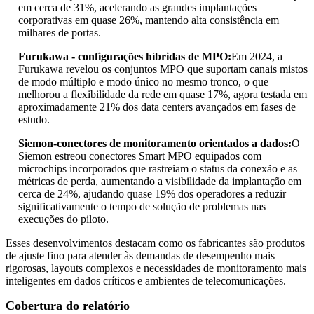
em cerca de 31%, acelerando as grandes implantações
corporativas em quase 26%, mantendo alta consistência em
milhares de portas.
Furukawa - configurações híbridas de MPO:
Em 2024, a
Furukawa revelou os conjuntos MPO que suportam canais mistos
de modo múltiplo e modo único no mesmo tronco, o que
melhorou a flexibilidade da rede em quase 17%, agora testada em
aproximadamente 21% dos data centers avançados em fases de
estudo.
Siemon-conectores de monitoramento orientados a dados:
O
Siemon estreou conectores Smart MPO equipados com
microchips incorporados que rastreiam o status da conexão e as
métricas de perda, aumentando a visibilidade da implantação em
cerca de 24%, ajudando quase 19% dos operadores a reduzir
significativamente o tempo de solução de problemas nas
execuções do piloto.
Esses desenvolvimentos destacam como os fabricantes são produtos
de ajuste fino para atender às demandas de desempenho mais
rigorosas, layouts complexos e necessidades de monitoramento mais
inteligentes em dados críticos e ambientes de telecomunicações.
Cobertura do relatório