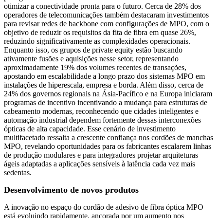
otimizar a conectividade pronta para o futuro. Cerca de 28% dos
operadores de telecomunicações também destacaram investimentos
para revisar redes de backbone com configurações de MPO, com o
objetivo de reduzir os requisitos da fita de fibra em quase 26%,
reduzindo significativamente as complexidades operacionais.
Enquanto isso, os grupos de private equity estão buscando
ativamente fusões e aquisições nesse setor, representando
aproximadamente 19% dos volumes recentes de transações,
apostando em escalabilidade a longo prazo dos sistemas MPO em
instalações de hiperescala, empresa e borda. Além disso, cerca de
24% dos governos regionais na Ásia-Pacífico e na Europa iniciaram
programas de incentivo incentivando a mudança para estruturas de
cabeamento modernas, reconhecendo que cidades inteligentes e
automação industrial dependem fortemente dessas interconexões
ópticas de alta capacidade. Esse cenário de investimento
multifacetado ressalta a crescente confiança nos cordões de manchas
MPO, revelando oportunidades para os fabricantes escalarem linhas
de produção modulares e para integradores projetar arquiteturas
ágeis adaptadas a aplicações sensíveis à latência cada vez mais
sedentas.
Desenvolvimento de novos produtos
A inovação no espaço do cordão de adesivo de fibra óptica MPO
está evoluindo rapidamente, ancorada por um aumento nos