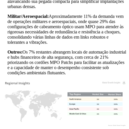
alavancando sua pegada compacta para simplificar implantações
urbanas densas.
Militar/Aeroespacial:
Aproximadamente 11% da demanda vem
de operações militares e aeroespaciais, onde quase 29% das
configurações de cabeamento óptico usam MPO para atender às
rigorosas necessidades de redundância e resistência a choques,
consolidando várias linhas de dados em links robustos e
tolerantes a vibrações.
Outros:
Os 7% restantes abrangem locais de automação industrial
e hubs financeiros de alta segurança, com cerca de 21%
priorizando os cordões MPO Patchs para facilitar as atualizações
e a capacidade de manter o desempenho consistente sob
condições ambientais flutuantes.
XX
XX%
XX
XX%
XX
XX%
XX
XX%