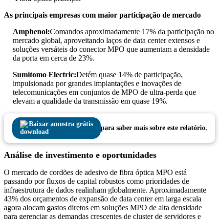
As principais empresas com maior participação de mercado
Amphenol:
Comandos aproximadamente 17% da participação no
mercado global, aproveitando laços de data center extensos e
soluções versáteis do conector MPO que aumentam a densidade
da porta em cerca de 23%.
Sumitomo Electric:
Detém quase 14% de participação,
impulsionada por grandes implantações e inovações de
telecomunicações em conjuntos de MPO de ultra-perda que
elevam a qualidade da transmissão em quase 19%.
Baixar amostra grátis
para saber mais sobre este relatório.
Análise de investimento e oportunidades
O mercado de cordões de adesivo de fibra óptica MPO está
passando por fluxos de capital robustos como prioridades de
infraestrutura de dados realinham globalmente. Aproximadamente
43% dos orçamentos de expansão de data center em larga escala
agora alocam gastos diretos em soluções MPO de alta densidade
para gerenciar as demandas crescentes de cluster de servidores e