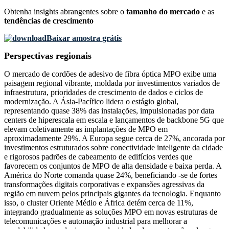
Obtenha insights abrangentes sobre o
tamanho do mercado
e as
tendências de crescimento
Baixar amostra grátis
Perspectivas regionais
O mercado de cordões de adesivo de fibra óptica MPO exibe uma
paisagem regional vibrante, moldada por investimentos variados de
infraestrutura, prioridades de crescimento de dados e ciclos de
modernização. A Ásia-Pacífico lidera o estágio global,
representando quase 38% das instalações, impulsionadas por data
centers de hiperescala em escala e lançamentos de backbone 5G que
elevam coletivamente as implantações de MPO em
aproximadamente 29%. A Europa segue cerca de 27%, ancorada por
investimentos estruturados sobre conectividade inteligente da cidade
e rigorosos padrões de cabeamento de edifícios verdes que
favorecem os conjuntos de MPO de alta densidade e baixa perda. A
América do Norte comanda quase 24%, beneficiando -se de fortes
transformações digitais corporativas e expansões agressivas da
região em nuvem pelos principais gigantes da tecnologia. Enquanto
isso, o cluster Oriente Médio e África detém cerca de 11%,
integrando gradualmente as soluções MPO em novas estruturas de
telecomunicações e automação industrial para melhorar a