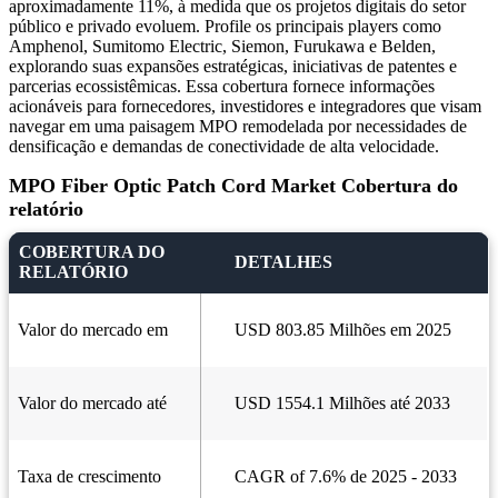
aproximadamente 11%, à medida que os projetos digitais do setor
público e privado evoluem. Profile os principais players como
Amphenol, Sumitomo Electric, Siemon, Furukawa e Belden,
explorando suas expansões estratégicas, iniciativas de patentes e
parcerias ecossistêmicas. Essa cobertura fornece informações
acionáveis ​​para fornecedores, investidores e integradores que visam
navegar em uma paisagem MPO remodelada por necessidades de
densificação e demandas de conectividade de alta velocidade.
MPO Fiber Optic Patch Cord Market Cobertura do
relatório
COBERTURA DO
DETALHES
RELATÓRIO
Valor do mercado em
USD 803.85 Milhões em 2025
Valor do mercado até
USD 1554.1 Milhões até 2033
Taxa de crescimento
CAGR of 7.6% de 2025 - 2033