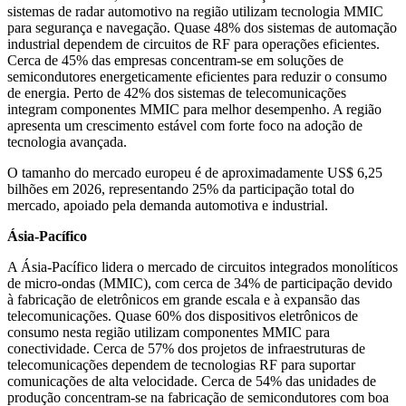
sistemas de radar automotivo na região utilizam tecnologia MMIC
para segurança e navegação. Quase 48% dos sistemas de automação
industrial dependem de circuitos de RF para operações eficientes.
Cerca de 45% das empresas concentram-se em soluções de
semicondutores energeticamente eficientes para reduzir o consumo
de energia. Perto de 42% dos sistemas de telecomunicações
integram componentes MMIC para melhor desempenho. A região
apresenta um crescimento estável com forte foco na adoção de
tecnologia avançada.
O tamanho do mercado europeu é de aproximadamente US$ 6,25
bilhões em 2026, representando 25% da participação total do
mercado, apoiado pela demanda automotiva e industrial.
Ásia-Pacífico
A Ásia-Pacífico lidera o mercado de circuitos integrados monolíticos
de micro-ondas (MMIC), com cerca de 34% de participação devido
à fabricação de eletrônicos em grande escala e à expansão das
telecomunicações. Quase 60% dos dispositivos eletrônicos de
consumo nesta região utilizam componentes MMIC para
conectividade. Cerca de 57% dos projetos de infraestruturas de
telecomunicações dependem de tecnologias RF para suportar
comunicações de alta velocidade. Cerca de 54% das unidades de
produção concentram-se na fabricação de semicondutores com boa