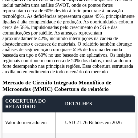
inclui também uma análise SWOT, onde os pontos fortes
representam cerca de 60% devido à forte procura e à inovação
tecnológica. As deficiências representam quase 45%, principalmente
ligadas à alta complexidade de produção. As oportunidades cobrem
cerca de 58%, impulsionadas pelo crescimento do 5G e das
comunicações por satélite. As ameaças representam
aproximadamente 42%, incluindo interrupções na cadeia de
abastecimento e escassez de materiais. O relatório também abrange
análises de segmentação com quase 65% de foco na demanda
baseada em tipo e 60% no uso baseado em aplicativos. Os insights
regionais contribuem com cerca de 50% dos dados, mostrando um
forte desempenho nas principais regiões. Essa cobertura estruturada
auxilia no entendimento de todo o cenário do mercado.
Mercado de Circuito Integrado Monolítico de
Microondas (MMIC) Cobertura do relatório
COBERTURA DO
DETALHES
RELATÓRIO
Valor do mercado em
USD 21.76 Bilhões em 2026