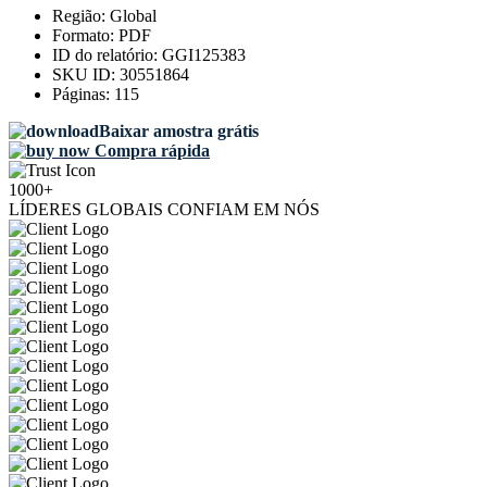
Região:
Global
Formato:
PDF
ID do relatório:
GGI125383
SKU ID:
30551864
Páginas:
115
Baixar amostra grátis
Compra rápida
1000+
LÍDERES GLOBAIS CONFIAM EM NÓS