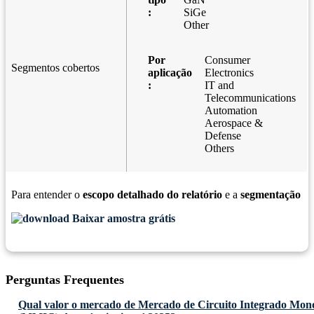
:
SiGe
Other
Por
Consumer
Segmentos cobertos
aplicação
Electronics
:
IT and
Telecommunications
Automation
Aerospace &
Defense
Others
Para entender o
escopo detalhado do relatório
e a
segmentação
Baixar amostra grátis
Perguntas Frequentes
Qual valor o mercado de Mercado de Circuito Integrado Mono