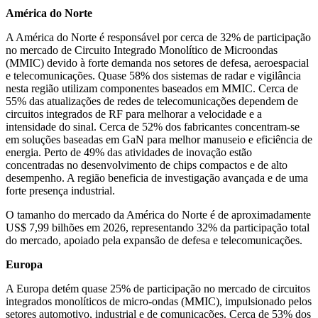
América do Norte
A América do Norte é responsável por cerca de 32% de participação
no mercado de Circuito Integrado Monolítico de Microondas
(MMIC) devido à forte demanda nos setores de defesa, aeroespacial
e telecomunicações. Quase 58% dos sistemas de radar e vigilância
nesta região utilizam componentes baseados em MMIC. Cerca de
55% das atualizações de redes de telecomunicações dependem de
circuitos integrados de RF para melhorar a velocidade e a
intensidade do sinal. Cerca de 52% dos fabricantes concentram-se
em soluções baseadas em GaN para melhor manuseio e eficiência de
energia. Perto de 49% das atividades de inovação estão
concentradas no desenvolvimento de chips compactos e de alto
desempenho. A região beneficia de investigação avançada e de uma
forte presença industrial.
O tamanho do mercado da América do Norte é de aproximadamente
US$ 7,99 bilhões em 2026, representando 32% da participação total
do mercado, apoiado pela expansão de defesa e telecomunicações.
Europa
A Europa detém quase 25% de participação no mercado de circuitos
integrados monolíticos de micro-ondas (MMIC), impulsionado pelos
setores automotivo, industrial e de comunicações. Cerca de 53% dos