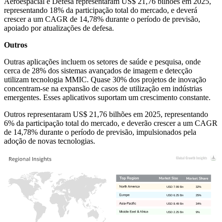
Aeroespacial e Defesa representaram US$ 21,76 bilhões em 2025,
representando 18% da participação total do mercado, e deverá
crescer a um CAGR de 14,78% durante o período de previsão,
apoiado por atualizações de defesa.
Outros
Outras aplicações incluem os setores de saúde e pesquisa, onde
cerca de 28% dos sistemas avançados de imagem e detecção
utilizam tecnologia MMIC. Quase 30% dos projetos de inovação
concentram-se na expansão de casos de utilização em indústrias
emergentes. Esses aplicativos suportam um crescimento constante.
Outros representaram US$ 21,76 bilhões em 2025, representando
6% da participação total do mercado, e deverão crescer a um CAGR
de 14,78% durante o período de previsão, impulsionados pela
adoção de novas tecnologias.
USD 7.99 Bn
32%
USD 6.25 Bn
25%
USD 8.49 Bn
34%
USD 2.25 Bn
9%