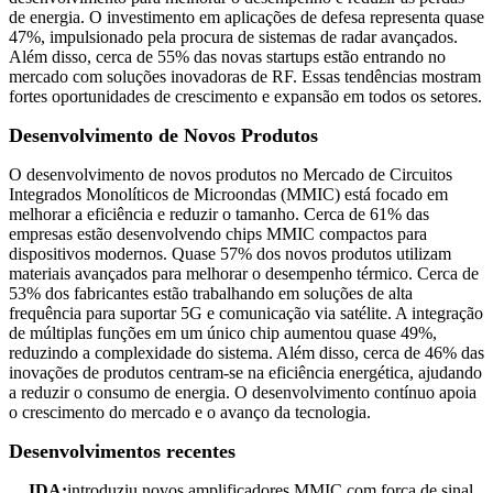
de energia. O investimento em aplicações de defesa representa quase
47%, impulsionado pela procura de sistemas de radar avançados.
Além disso, cerca de 55% das novas startups estão entrando no
mercado com soluções inovadoras de RF. Essas tendências mostram
fortes oportunidades de crescimento e expansão em todos os setores.
Desenvolvimento de Novos Produtos
O desenvolvimento de novos produtos no Mercado de Circuitos
Integrados Monolíticos de Microondas (MMIC) está focado em
melhorar a eficiência e reduzir o tamanho. Cerca de 61% das
empresas estão desenvolvendo chips MMIC compactos para
dispositivos modernos. Quase 57% dos novos produtos utilizam
materiais avançados para melhorar o desempenho térmico. Cerca de
53% dos fabricantes estão trabalhando em soluções de alta
frequência para suportar 5G e comunicação via satélite. A integração
de múltiplas funções em um único chip aumentou quase 49%,
reduzindo a complexidade do sistema. Além disso, cerca de 46% das
inovações de produtos centram-se na eficiência energética, ajudando
a reduzir o consumo de energia. O desenvolvimento contínuo apoia
o crescimento do mercado e o avanço da tecnologia.
Desenvolvimentos recentes
IDA:
introduziu novos amplificadores MMIC com força de sinal