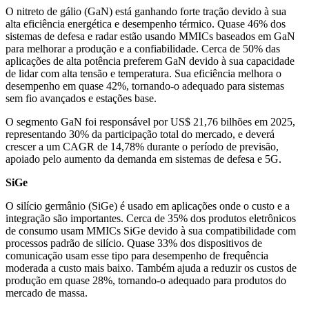
O nitreto de gálio (GaN) está ganhando forte tração devido à sua
alta eficiência energética e desempenho térmico. Quase 46% dos
sistemas de defesa e radar estão usando MMICs baseados em GaN
para melhorar a produção e a confiabilidade. Cerca de 50% das
aplicações de alta potência preferem GaN devido à sua capacidade
de lidar com alta tensão e temperatura. Sua eficiência melhora o
desempenho em quase 42%, tornando-o adequado para sistemas
sem fio avançados e estações base.
O segmento GaN foi responsável por US$ 21,76 bilhões em 2025,
representando 30% da participação total do mercado, e deverá
crescer a um CAGR de 14,78% durante o período de previsão,
apoiado pelo aumento da demanda em sistemas de defesa e 5G.
SiGe
O silício germânio (SiGe) é usado em aplicações onde o custo e a
integração são importantes. Cerca de 35% dos produtos eletrônicos
de consumo usam MMICs SiGe devido à sua compatibilidade com
processos padrão de silício. Quase 33% dos dispositivos de
comunicação usam esse tipo para desempenho de frequência
moderada a custo mais baixo. Também ajuda a reduzir os custos de
produção em quase 28%, tornando-o adequado para produtos do
mercado de massa.