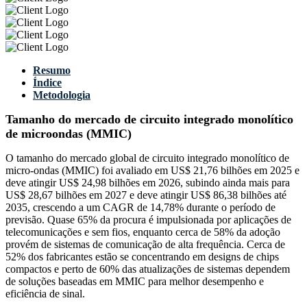
Resumo
Índice
Metodologia
Tamanho do mercado de circuito integrado monolítico
de microondas (MMIC)
O tamanho do mercado global de circuito integrado monolítico de
micro-ondas (MMIC) foi avaliado em US$ 21,76 bilhões em 2025 e
deve atingir US$ 24,98 bilhões em 2026, subindo ainda mais para
US$ 28,67 bilhões em 2027 e deve atingir US$ 86,38 bilhões até
2035, crescendo a um CAGR de 14,78% durante o período de
previsão. Quase 65% da procura é impulsionada por aplicações de
telecomunicações e sem fios, enquanto cerca de 58% da adoção
provém de sistemas de comunicação de alta frequência. Cerca de
52% dos fabricantes estão se concentrando em designs de chips
compactos e perto de 60% das atualizações de sistemas dependem
de soluções baseadas em MMIC para melhor desempenho e
eficiência de sinal.