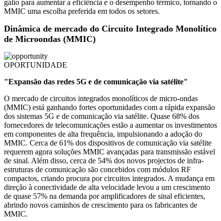
gálio para aumentar a eficiência e o desempenho térmico, tornando o
MMIC uma escolha preferida em todos os setores.
Dinâmica de mercado do Circuito Integrado Monolítico
de Microondas (MMIC)
OPORTUNIDADE
"Expansão das redes 5G e de comunicação via satélite"
O mercado de circuitos integrados monolíticos de micro-ondas
(MMIC) está ganhando fortes oportunidades com a rápida expansão
dos sistemas 5G e de comunicação via satélite. Quase 68% dos
fornecedores de telecomunicações estão a aumentar os investimentos
em componentes de alta frequência, impulsionando a adoção do
MMIC. Cerca de 61% dos dispositivos de comunicação via satélite
requerem agora soluções MMIC avançadas para transmissão estável
de sinal. Além disso, cerca de 54% dos novos projectos de infra-
estruturas de comunicação são concebidos com módulos RF
compactos, criando procura por circuitos integrados. A mudança em
direção à conectividade de alta velocidade levou a um crescimento
de quase 57% na demanda por amplificadores de sinal eficientes,
abrindo novos caminhos de crescimento para os fabricantes de
MMIC.