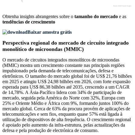
Obtenha insights abrangentes sobre o
tamanho do mercado
e as
tendências de crescimento
Baixar amostra grátis
Perspectiva regional do mercado de circuito integrado
monolítico de microondas (MMIC)
O mercado de circuitos integrados monolíticos de microondas
(MMIC) mostra um crescimento constante nas principais regiões
impulsionado pela demanda de telecomunicações, defesa e
eletrônicos. O tamanho do mercado global foi de US$ 21,76 bilhões
em 2025 e atingiu US$ 24,98 bilhões em 2026, com forte expansão
esperada para US$ 86,38 bilhões até 2035, crescendo a um CAGR
de 14,78%. A Ásia-Pacífico lidera com 34% de participação de
mercado, seguida pela América do Norte com 32%, Europa com
25% e Oriente Médio e África com 9%, formando juntos 100% do
mercado global. Cerca de 63% da procura provém de aplicações de
telecomunicações e sem fios, enquanto quase 57% está ligada à
utilização de dispositivos de alta frequência. O crescimento regional
é apoiado pelo aumento da infra-estrutura, pelas actualizações da
defesa e pela produção de electrónica de consumo.