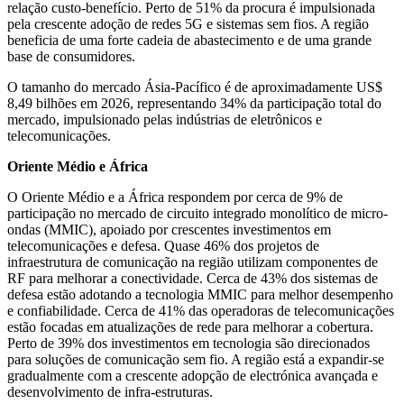
relação custo-benefício. Perto de 51% da procura é impulsionada
pela crescente adoção de redes 5G e sistemas sem fios. A região
beneficia de uma forte cadeia de abastecimento e de uma grande
base de consumidores.
O tamanho do mercado Ásia-Pacífico é de aproximadamente US$
8,49 bilhões em 2026, representando 34% da participação total do
mercado, impulsionado pelas indústrias de eletrônicos e
telecomunicações.
Oriente Médio e África
O Oriente Médio e a África respondem por cerca de 9% de
participação no mercado de circuito integrado monolítico de micro-
ondas (MMIC), apoiado por crescentes investimentos em
telecomunicações e defesa. Quase 46% dos projetos de
infraestrutura de comunicação na região utilizam componentes de
RF para melhorar a conectividade. Cerca de 43% dos sistemas de
defesa estão adotando a tecnologia MMIC para melhor desempenho
e confiabilidade. Cerca de 41% das operadoras de telecomunicações
estão focadas em atualizações de rede para melhorar a cobertura.
Perto de 39% dos investimentos em tecnologia são direcionados
para soluções de comunicação sem fio. A região está a expandir-se
gradualmente com a crescente adopção de electrónica avançada e
desenvolvimento de infra-estruturas.