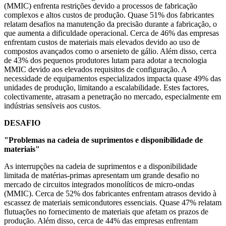
(MMIC) enfrenta restrições devido a processos de fabricação
complexos e altos custos de produção. Quase 51% dos fabricantes
relatam desafios na manutenção da precisão durante a fabricação, o
que aumenta a dificuldade operacional. Cerca de 46% das empresas
enfrentam custos de materiais mais elevados devido ao uso de
compostos avançados como o arsenieto de gálio. Além disso, cerca
de 43% dos pequenos produtores lutam para adotar a tecnologia
MMIC devido aos elevados requisitos de configuração. A
necessidade de equipamentos especializados impacta quase 49% das
unidades de produção, limitando a escalabilidade. Estes factores,
colectivamente, atrasam a penetração no mercado, especialmente em
indústrias sensíveis aos custos.
DESAFIO
"Problemas na cadeia de suprimentos e disponibilidade de
materiais"
As interrupções na cadeia de suprimentos e a disponibilidade
limitada de matérias-primas apresentam um grande desafio no
mercado de circuitos integrados monolíticos de micro-ondas
(MMIC). Cerca de 52% dos fabricantes enfrentam atrasos devido à
escassez de materiais semicondutores essenciais. Quase 47% relatam
flutuações no fornecimento de materiais que afetam os prazos de
produção. Além disso, cerca de 44% das empresas enfrentam