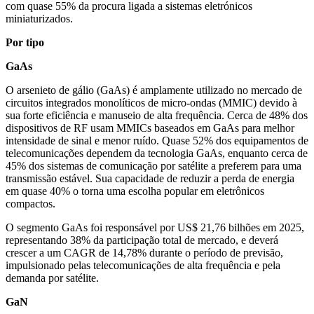
com quase 55% da procura ligada a sistemas eletrónicos
miniaturizados.
Por tipo
GaAs
O arsenieto de gálio (GaAs) é amplamente utilizado no mercado de
circuitos integrados monolíticos de micro-ondas (MMIC) devido à
sua forte eficiência e manuseio de alta frequência. Cerca de 48% dos
dispositivos de RF usam MMICs baseados em GaAs para melhor
intensidade de sinal e menor ruído. Quase 52% dos equipamentos de
telecomunicações dependem da tecnologia GaAs, enquanto cerca de
45% dos sistemas de comunicação por satélite a preferem para uma
transmissão estável. Sua capacidade de reduzir a perda de energia
em quase 40% o torna uma escolha popular em eletrônicos
compactos.
O segmento GaAs foi responsável por US$ 21,76 bilhões em 2025,
representando 38% da participação total de mercado, e deverá
crescer a um CAGR de 14,78% durante o período de previsão,
impulsionado pelas telecomunicações de alta frequência e pela
demanda por satélite.
GaN