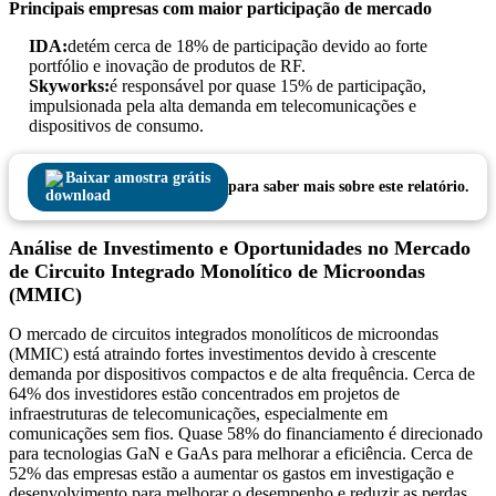
Principais empresas com maior participação de mercado
IDA:
detém cerca de 18% de participação devido ao forte
portfólio e inovação de produtos de RF.
Skyworks:
é responsável por quase 15% de participação,
impulsionada pela alta demanda em telecomunicações e
dispositivos de consumo.
Baixar amostra grátis
para saber mais sobre este relatório.
Análise de Investimento e Oportunidades no Mercado
de Circuito Integrado Monolítico de Microondas
(MMIC)
O mercado de circuitos integrados monolíticos de microondas
(MMIC) está atraindo fortes investimentos devido à crescente
demanda por dispositivos compactos e de alta frequência. Cerca de
64% dos investidores estão concentrados em projetos de
infraestruturas de telecomunicações, especialmente em
comunicações sem fios. Quase 58% do financiamento é direcionado
para tecnologias GaN e GaAs para melhorar a eficiência. Cerca de
52% das empresas estão a aumentar os gastos em investigação e
desenvolvimento para melhorar o desempenho e reduzir as perdas