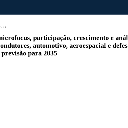
oco
rofocus, participação, crescimento e análise
condutores, automotivo, aeroespacial e defes
e previsão para 2035