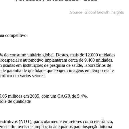
ma competitivo
.
% do consumo unitário global. Destes, mais de 12.000 unidades
 aeroespacial e automotivo implantaram cerca de 9.400 unidades,
m usadas em instituições de pesquisa de saúde, laboratórios de
s de garantia de qualidade que exigem imagens em tempo real e
rofoco em vários setores.
605,05 milhões em 2035, com um CAGR de 5,4%.
role de qualidade
estrutivos (NDT), particularmente em setores como eletrônico,
oferecendo níveis de ampliação adequados para inspeção interna