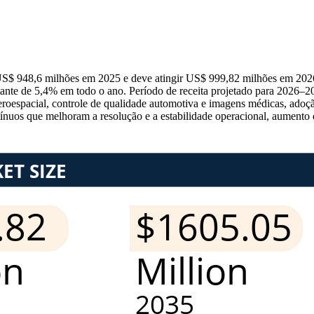
 US$ 948,6 milhões em 2025 e deve atingir US$ 999,82 milhões em 202
e de 5,4% em todo o ano. Período de receita projetado para 2026–203
 aeroespacial, controle de qualidade automotiva e imagens médicas, ado
uos que melhoram a resolução e a estabilidade operacional, aumento d