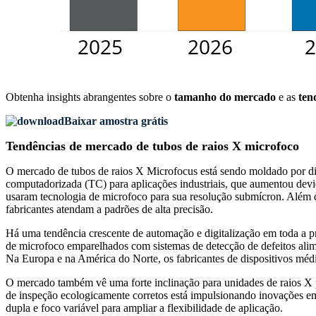
Obtenha insights abrangentes sobre o
tamanho do mercado
e as
ten
Baixar amostra grátis
Tendências de mercado de tubos de raios X microfoco
O mercado de tubos de raios X Microfocus está sendo moldado por div
computadorizada (TC) para aplicações industriais, que aumentou dev
usaram tecnologia de microfoco para sua resolução submícron. Além 
fabricantes atendam a padrões de alta precisão.
Há uma tendência crescente de automação e digitalização em toda a p
de microfoco emparelhados com sistemas de detecção de defeitos alim
Na Europa e na América do Norte, os fabricantes de dispositivos médic
O mercado também vê uma forte inclinação para unidades de raios X po
de inspeção ecologicamente corretos está impulsionando inovações em
dupla e foco variável para ampliar a flexibilidade de aplicação.