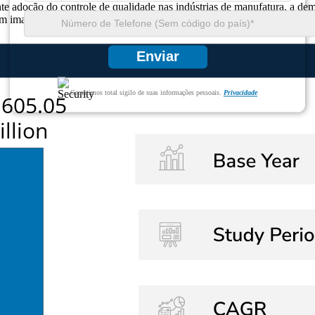
ente adoção do controle de qualidade nas indústrias de manufatura, a de
 imagens digitais e sistemas portáteis de raios X.
Enviar
Garantimos total sigilo de suas informações pessoais.
Privacidade