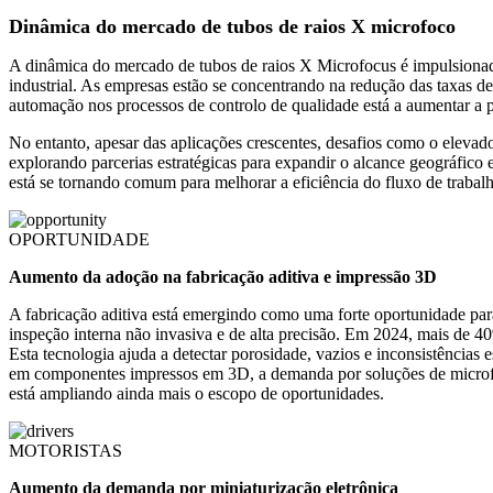
Dinâmica do mercado de tubos de raios X microfoco
A dinâmica do mercado de tubos de raios X Microfocus é impulsionada
industrial. As empresas estão se concentrando na redução das taxas d
automação nos processos de controlo de qualidade está a aumentar a 
No entanto, apesar das aplicações crescentes, desafios como o elevad
explorando parcerias estratégicas para expandir o alcance geográfico 
está se tornando comum para melhorar a eficiência do fluxo de trabal
OPORTUNIDADE
Aumento da adoção na fabricação aditiva e impressão 3D
A fabricação aditiva está emergindo como uma forte oportunidade par
inspeção interna não invasiva e de alta precisão. Em 2024, mais de 40
Esta tecnologia ajuda a detectar porosidade, vazios e inconsistênci
em componentes impressos em 3D, a demanda por soluções de microfoc
está ampliando ainda mais o escopo de oportunidades.
MOTORISTAS
Aumento da demanda por miniaturização eletrônica