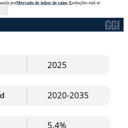
manda por
Mercado de tubos de raios X
soluções está se