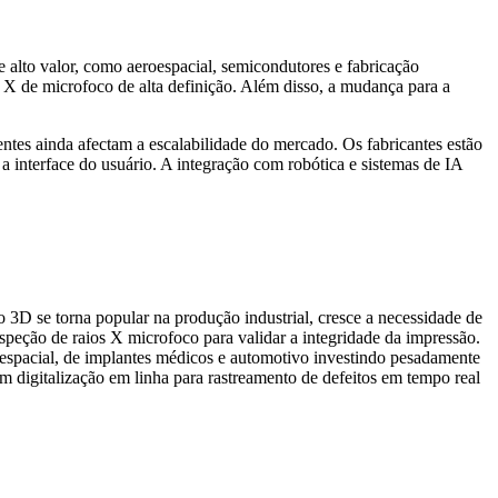
 alto valor, como aeroespacial, semicondutores e fabricação
 X de microfoco de alta definição. Além disso, a mudança para a
ntes ainda afectam a escalabilidade do mercado. Os fabricantes estão
a interface do usuário. A integração com robótica e sistemas de IA
3D se torna popular na produção industrial, cresce a necessidade de
nspeção de raios X microfoco para validar a integridade da impressão.
oespacial, de implantes médicos e automotivo investindo pesadamente
igitalização em linha para rastreamento de defeitos em tempo real