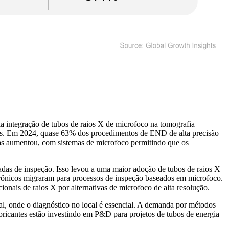
a integração de tubos de raios X de microfoco na tomografia
tos. Em 2024, quase 63% dos procedimentos de END de alta precisão
as aumentou, com sistemas de microfoco permitindo que os
adas de inspeção. Isso levou a uma maior adoção de tubos de raios X
trônicos migraram para processos de inspeção baseados em microfoco.
onais de raios X por alternativas de microfoco de alta resolução.
al, onde o diagnóstico no local é essencial. A demanda por métodos
ricantes estão investindo em P&D para projetos de tubos de energia