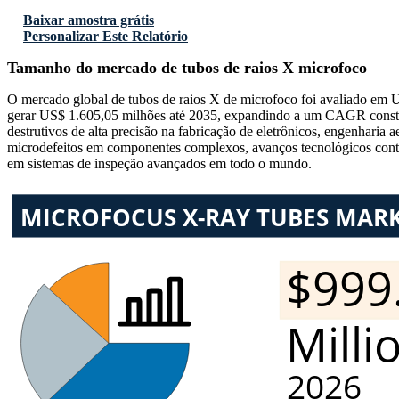
Baixar amostra grátis
Personalizar Este Relatório
Tamanho do mercado de tubos de raios X microfoco
O mercado global de tubos de raios X de microfoco foi avaliado em
gerar US$ 1.605,05 milhões até 2035, expandindo a um CAGR constant
destrutivos de alta precisão na fabricação de eletrônicos, engenharia
microdefeitos em componentes complexos, avanços tecnológicos contín
em sistemas de inspeção avançados em todo o mundo.