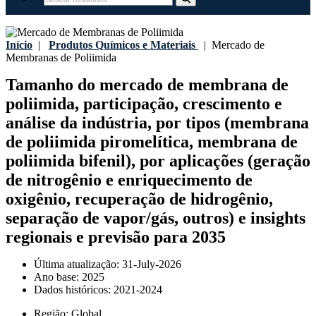
Início
|
Produtos Químicos e Materiais
|
Mercado de
Membranas de Poliimida
Tamanho do mercado de membrana de
poliimida, participação, crescimento e
análise da indústria, por tipos (membrana
de poliimida piromelítica, membrana de
poliimida bifenil), por aplicações (geração
de nitrogênio e enriquecimento de
oxigênio, recuperação de hidrogênio,
separação de vapor/gás, outros) e insights
regionais e previsão para 2035
Última atualização:
31-July-2026
Ano base:
2025
Dados históricos:
2021-2024
Região:
Global