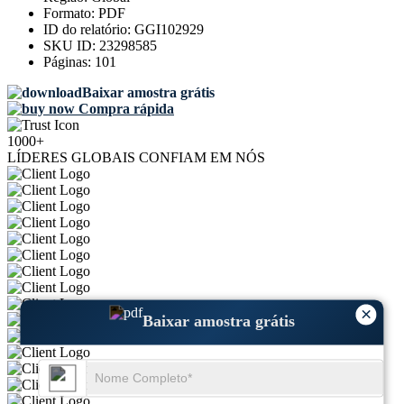
Formato:
PDF
ID do relatório:
GGI102929
SKU ID:
23298585
Páginas:
101
Baixar amostra grátis
Compra rápida
1000+
LÍDERES GLOBAIS CONFIAM EM NÓS
×
Baixar amostra grátis