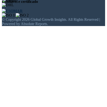
Confiável e certificado
© Copyright 2026 Global Growth Insights. All Rights Reserved |
Powered by Absolute Reports.