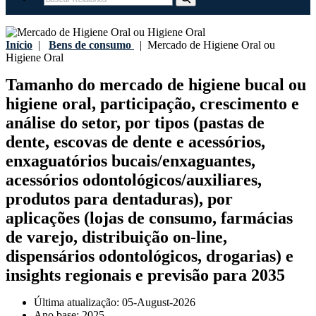
Início
|
Bens de consumo
|
Mercado de Higiene Oral ou
Higiene Oral
Tamanho do mercado de higiene bucal ou
higiene oral, participação, crescimento e
análise do setor, por tipos (pastas de
dente, escovas de dente e acessórios,
enxaguatórios bucais/enxaguantes,
acessórios odontológicos/auxiliares,
produtos para dentaduras), por
aplicações (lojas de consumo, farmácias
de varejo, distribuição on-line,
dispensários odontológicos, drogarias) e
insights regionais e previsão para 2035
Última atualização:
05-August-2026
Ano base:
2025