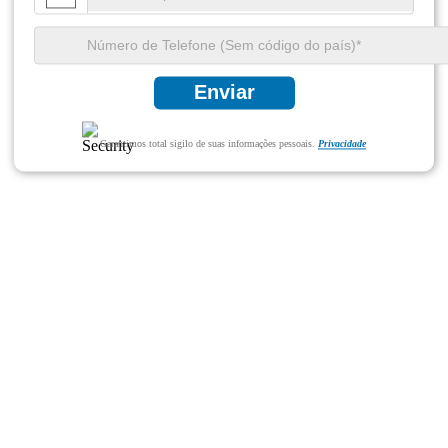
Enviar
Garantimos total sigilo de suas informações pessoais.
Privacidade