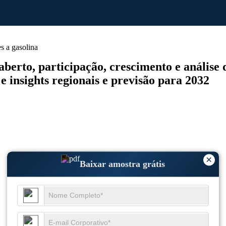
s a gasolina
rto, participação, crescimento e análise da
 e insights regionais e previsão para 2032
×
Baixar amostra grátis