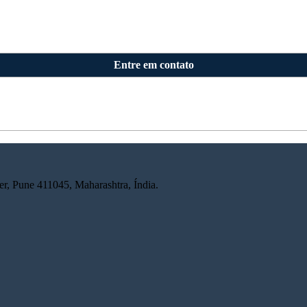
Entre em contato
r, Pune 411045, Maharashtra, Índia.