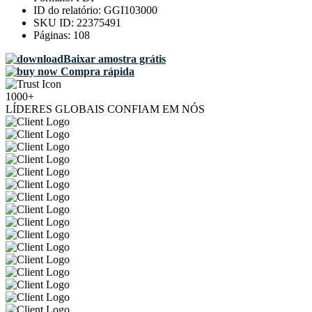
ID do relatório:
GGI103000
SKU ID:
22375491
Páginas:
108
Baixar amostra grátis
Compra rápida
1000+
LÍDERES GLOBAIS CONFIAM EM NÓS