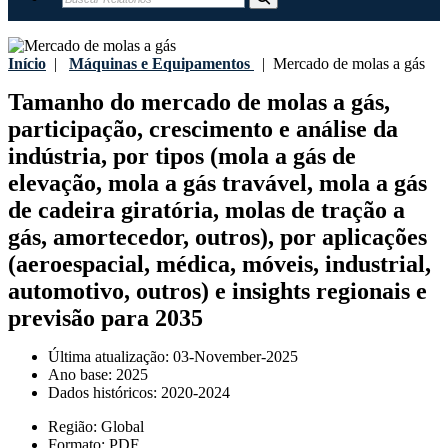
Início
|
Máquinas e Equipamentos
|
Mercado de molas a gás
Tamanho do mercado de molas a gás,
participação, crescimento e análise da
indústria, por tipos (mola a gás de
elevação, mola a gás travável, mola a gás
de cadeira giratória, molas de tração a
gás, amortecedor, outros), por aplicações
(aeroespacial, médica, móveis, industrial,
automotivo, outros) e insights regionais e
previsão para 2035
Última atualização:
03-November-2025
Ano base:
2025
Dados históricos:
2020-2024
Região:
Global
Formato:
PDF