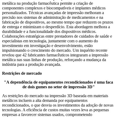
metálica na produção farmacêutica permite a criação de
componentes complexos e biocompatíveis e implantes médicos
personalizados. Técnicas avançadas de impressão melhoram a
precisão nos sistemas de administração de medicamentos e na
fabricação de dispositivos, ao mesmo tempo que reduzem os prazos
de entrega e minimizam o desperdício. Esta abordagem melhora a
durabilidade e a funcionalidade dos dispositivos médicos.
Colaborações estratégicas entre prestadores de cuidados de saúde e
especialistas em tecnologia, juntamente com o aumento do
investimento em investigação e desenvolvimento, estão
impulsionando o crescimento do mercado. Um inquérito recente
revelou que 42 fabricantes farmacêuticos integraram a impressão
metálica nas suas linhas de produção, reforçando a mudança da
indústria para a produção avançada.
Restrições de mercado
"A dependência de equipamentos recondicionados é uma faca
de dois gumes no setor de impressão 3D"
As restrições do mercado na impressão 3D baseada em materiais
metálicos incluem a alta demanda por equipamentos
recondicionados, o que desvia os investimentos da adoção de novas
tecnologias. A eficiência de custos muitas vezes leva as pequenas
empresas a favorecer sistemas usados, comprometendo