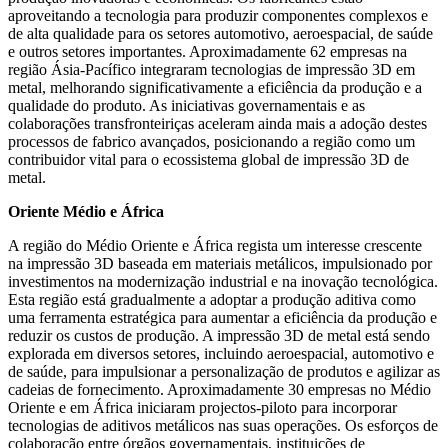
aproveitando a tecnologia para produzir componentes complexos e
de alta qualidade para os setores automotivo, aeroespacial, de saúde
e outros setores importantes. Aproximadamente 62 empresas na
região Ásia-Pacífico integraram tecnologias de impressão 3D em
metal, melhorando significativamente a eficiência da produção e a
qualidade do produto. As iniciativas governamentais e as
colaborações transfronteiriças aceleram ainda mais a adoção destes
processos de fabrico avançados, posicionando a região como um
contribuidor vital para o ecossistema global de impressão 3D de
metal.
Oriente Médio e África
A região do Médio Oriente e África regista um interesse crescente
na impressão 3D baseada em materiais metálicos, impulsionado por
investimentos na modernização industrial e na inovação tecnológica.
Esta região está gradualmente a adoptar a produção aditiva como
uma ferramenta estratégica para aumentar a eficiência da produção e
reduzir os custos de produção. A impressão 3D de metal está sendo
explorada em diversos setores, incluindo aeroespacial, automotivo e
de saúde, para impulsionar a personalização de produtos e agilizar as
cadeias de fornecimento. Aproximadamente 30 empresas no Médio
Oriente e em África iniciaram projectos-piloto para incorporar
tecnologias de aditivos metálicos nas suas operações. Os esforços de
colaboração entre órgãos governamentais, instituições de