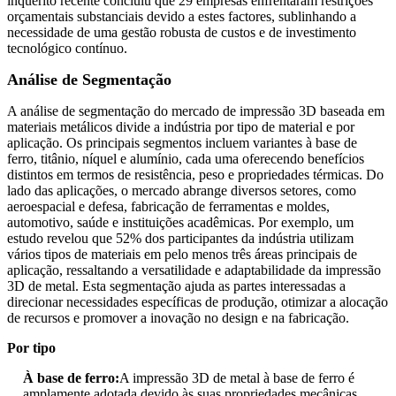
inquérito recente concluiu que 29 empresas enfrentaram restrições
orçamentais substanciais devido a estes factores, sublinhando a
necessidade de uma gestão robusta de custos e de investimento
tecnológico contínuo.
Análise de Segmentação
A análise de segmentação do mercado de impressão 3D baseada em
materiais metálicos divide a indústria por tipo de material e por
aplicação. Os principais segmentos incluem variantes à base de
ferro, titânio, níquel e alumínio, cada uma oferecendo benefícios
distintos em termos de resistência, peso e propriedades térmicas. Do
lado das aplicações, o mercado abrange diversos setores, como
aeroespacial e defesa, fabricação de ferramentas e moldes,
automotivo, saúde e instituições acadêmicas. Por exemplo, um
estudo revelou que 52% dos participantes da indústria utilizam
vários tipos de materiais em pelo menos três áreas principais de
aplicação, ressaltando a versatilidade e adaptabilidade da impressão
3D de metal. Esta segmentação ajuda as partes interessadas a
direcionar necessidades específicas de produção, otimizar a alocação
de recursos e promover a inovação no design e na fabricação.
Por tipo
À base de ferro:
A impressão 3D de metal à base de ferro é
amplamente adotada devido às suas propriedades mecânicas