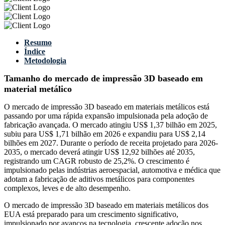
Resumo
Índice
Metodologia
Tamanho do mercado de impressão 3D baseado em
material metálico
O mercado de impressão 3D baseado em materiais metálicos está
passando por uma rápida expansão impulsionada pela adoção de
fabricação avançada. O mercado atingiu US$ 1,37 bilhão em 2025,
subiu para US$ 1,71 bilhão em 2026 e expandiu para US$ 2,14
bilhões em 2027. Durante o período de receita projetado para 2026-
2035, o mercado deverá atingir US$ 12,92 bilhões até 2035,
registrando um CAGR robusto de 25,2%. O crescimento é
impulsionado pelas indústrias aeroespacial, automotiva e médica que
adotam a fabricação de aditivos metálicos para componentes
complexos, leves e de alto desempenho.
O mercado de impressão 3D baseado em materiais metálicos dos
EUA está preparado para um crescimento significativo,
impulsionado por avanços na tecnologia, crescente adoção nos