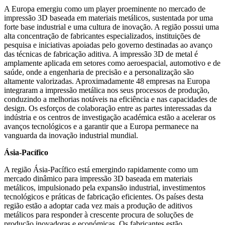
A Europa emergiu como um player proeminente no mercado de
impressão 3D baseada em materiais metálicos, sustentada por uma
forte base industrial e uma cultura de inovação. A região possui uma
alta concentração de fabricantes especializados, instituições de
pesquisa e iniciativas apoiadas pelo governo destinadas ao avanço
das técnicas de fabricação aditiva. A impressão 3D de metal é
amplamente aplicada em setores como aeroespacial, automotivo e de
saúde, onde a engenharia de precisão e a personalização são
altamente valorizadas. Aproximadamente 48 empresas na Europa
integraram a impressão metálica nos seus processos de produção,
conduzindo a melhorias notáveis ​​na eficiência e nas capacidades de
design. Os esforços de colaboração entre as partes interessadas da
indústria e os centros de investigação académica estão a acelerar os
avanços tecnológicos e a garantir que a Europa permanece na
vanguarda da inovação industrial mundial.
Ásia-Pacífico
A região Ásia-Pacífico está emergindo rapidamente como um
mercado dinâmico para impressão 3D baseada em materiais
metálicos, impulsionado pela expansão industrial, investimentos
tecnológicos e práticas de fabricação eficientes. Os países desta
região estão a adoptar cada vez mais a produção de aditivos
metálicos para responder à crescente procura de soluções de
produção inovadoras e económicas. Os fabricantes estão