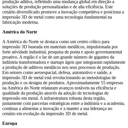
produção aditiva, refletindo uma mudança global em direção a
soluções de produção personalizadas e de alta eficiência. Este
cenário diversificado promove a inovação competitiva e posiciona a
impressão 3D de metal como uma tecnologia fundamental na
fabricação moderna.
América do Norte
A América do Norte se destaca como um centro crítico para
impressão 3D baseada em materiais metálicos, impulsionada por
forte atividade industrial, pesquisa de ponta e apoio governamental
proativo. A região é o lar de um grande número de gigantes da
indústria transformadora e startups ágeis que integraram rapidamente
a produção de aditivos metálicos nos seus processos de produção.
Em setores como aeroespacial, defesa, automotivo e saúde, a
impressão 3D de metal está revolucionando as metodologias de
produção e os designs de produtos. Aproximadamente 55 empresas
na América do Norte relataram avanços notáveis ​​na eficiência e
qualidade da produção através da adoção de tecnologias de
impressão em metal. A infraestrutura robusta desta região,
juntamente com parcerias estratégicas entre a indústria e a academia,
continua a alimentar a inovação e a manter a sua liderança no
cenário em evolução da impressão 3D de metal.
Europa