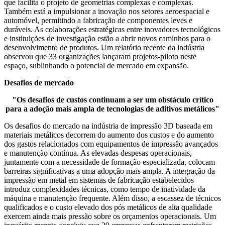
que facilita o projeto de geometrias complexas e complexas.
Também está a impulsionar a inovação nos setores aeroespacial e
automóvel, permitindo a fabricação de componentes leves e
duráveis. As colaborações estratégicas entre inovadores tecnológicos
e instituições de investigação estão a abrir novos caminhos para o
desenvolvimento de produtos. Um relatório recente da indústria
observou que 33 organizações lançaram projetos-piloto neste
espaço, sublinhando o potencial de mercado em expansão.
Desafios de mercado
"Os desafios de custos continuam a ser um obstáculo crítico
para a adoção mais ampla de tecnologias de aditivos metálicos"
Os desafios do mercado na indústria de impressão 3D baseada em
materiais metálicos decorrem do aumento dos custos e do aumento
dos gastos relacionados com equipamentos de impressão avançados
e manutenção contínua. As elevadas despesas operacionais,
juntamente com a necessidade de formação especializada, colocam
barreiras significativas a uma adopção mais ampla. A integração da
impressão em metal em sistemas de fabricação estabelecidos
introduz complexidades técnicas, como tempo de inatividade da
máquina e manutenção frequente. Além disso, a escassez de técnicos
qualificados e o custo elevado dos pós metálicos de alta qualidade
exercem ainda mais pressão sobre os orçamentos operacionais. Um