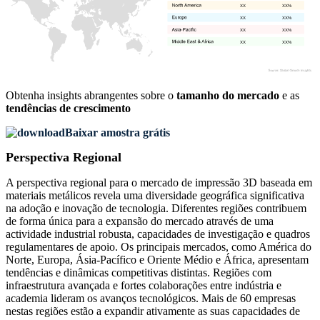
XX
XX%
XX
XX%
XX
XX%
XX
XX%
Obtenha insights abrangentes sobre o
tamanho do mercado
e as
tendências de crescimento
Baixar amostra grátis
Perspectiva Regional
A perspectiva regional para o mercado de impressão 3D baseada em
materiais metálicos revela uma diversidade geográfica significativa
na adoção e inovação de tecnologia. Diferentes regiões contribuem
de forma única para a expansão do mercado através de uma
actividade industrial robusta, capacidades de investigação e quadros
regulamentares de apoio. Os principais mercados, como América do
Norte, Europa, Ásia-Pacífico e Oriente Médio e África, apresentam
tendências e dinâmicas competitivas distintas. Regiões com
infraestrutura avançada e fortes colaborações entre indústria e
academia lideram os avanços tecnológicos. Mais de 60 empresas
nestas regiões estão a expandir ativamente as suas capacidades de