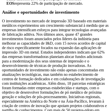
EOS
representa 22% de participação de mercado.
Análise e oportunidades de investimento
O investimento no mercado de impressão 3D baseado em materiais
metálicos experimentou um crescimento substancial à medida que as
empresas intensificam esforços para integrar tecnologias avançadas
de fabricação aditiva. Nos últimos anos, quase 47 grandes
investimentos foram anunciados pelos líderes da indústria para
melhorar as capacidades de I&D, com 15 novos acordos de capital
de risco especificamente focados na expansão das aplicações de
impressão 3D em metal. Estudos independentes indicam que 62%
das empresas transformadoras planeiam alocar fundos adicionais
para a modernização dos seus sistemas de impressão e o
desenvolvimento de técnicas de produção inovadoras. As
oportunidades de investimento não estão apenas concentradas em
atualizações tecnológicas, mas também no estabelecimento de
centros de formação dedicados e em colaborações de investigação
com instituições académicas. Além disso, 18 parcerias estratégicas
foram formadas entre empresas estabelecidas e startups, com o
objetivo de desenvolver formulações de pó metálico de próxima
geração e soluções de pós-processamento. Iniciativas regionais,
especialmente na América do Norte e na Ásia-Pacífico, levaram à
criação de centros de inovação que apoiam projetos colaborativos e
partilha de conhecimentos. Com mais de 50 projetos-piloto em