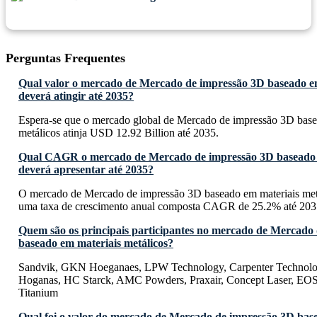
Perguntas Frequentes
Qual valor o mercado de Mercado de impressão 3D baseado em
deverá atingir até 2035?
Espera-se que o mercado global de Mercado de impressão 3D base
metálicos atinja USD 12.92 Billion até 2035.
Qual CAGR o mercado de Mercado de impressão 3D baseado e
deverá apresentar até 2035?
O mercado de Mercado de impressão 3D baseado em materiais metá
uma taxa de crescimento anual composta CAGR de 25.2% até 203
Quem são os principais participantes no mercado de Mercado
baseado em materiais metálicos?
Sandvik, GKN Hoeganaes, LPW Technology, Carpenter Technolog
Hoganas, HC Starck, AMC Powders, Praxair, Concept Laser, EOS
Titanium
Qual foi o valor do mercado de Mercado de impressão 3D bas