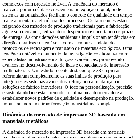
complexos com precisão notável. A tendência do mercado é
marcada por uma ênfase crescente na integração digital, onde
sistemas automatizados facilitam o controle de qualidade em tempo
real e aumentam a eficiência dos processos. Os fabricantes estão
migrando dos métodos de produção tradicionais para a fabricação
ágil e sob demanda, reduzindo o desperdício e encurtando os prazos
de entrega. As considerações ambientais impulsionam tendências em
direção a práticas sustentáveis, com as empresas adotando
protocolos de reciclagem e manuseio de materiais ecológicos. Uma
tendência notável é o aumento da investigação colaborativa entre
especialistas industriais e instituições académicas, promovendo
avanços no desenvolvimento de ligas e capacidades de impressão
multimateriais. Um estudo recente destacou que 38 empresas
reformularam completamente as suas linhas de produção para
integrar estes sistemas avançados, reforçando a mudança para
soluções de fabrico inovadoras. O foco na personalização, precisão
e sustentabilidade está a remodelar a dinâmica do mercado e a
estabelecer novos padrões de qualidade e desempenho na produção,
impulsionando uma transformação industrial mais ampla.
Dinâmica do mercado de impressão 3D baseada em
materiais metálicos
A dinâmica do mercado na impressão 3D baseada em materiais
metálicos é influenciada pelos avanços tecnológicos contínuos e pela