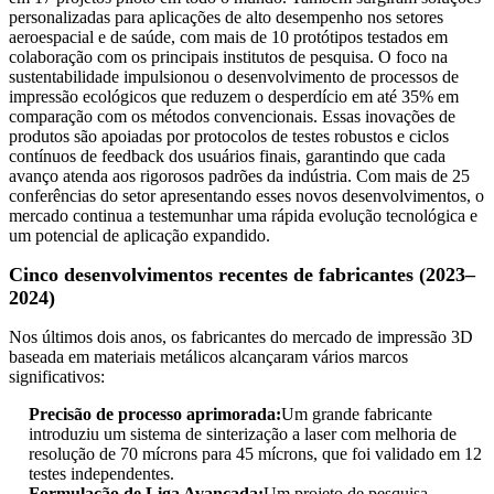
personalizadas para aplicações de alto desempenho nos setores
aeroespacial e de saúde, com mais de 10 protótipos testados em
colaboração com os principais institutos de pesquisa. O foco na
sustentabilidade impulsionou o desenvolvimento de processos de
impressão ecológicos que reduzem o desperdício em até 35% em
comparação com os métodos convencionais. Essas inovações de
produtos são apoiadas por protocolos de testes robustos e ciclos
contínuos de feedback dos usuários finais, garantindo que cada
avanço atenda aos rigorosos padrões da indústria. Com mais de 25
conferências do setor apresentando esses novos desenvolvimentos, o
mercado continua a testemunhar uma rápida evolução tecnológica e
um potencial de aplicação expandido.
Cinco desenvolvimentos recentes de fabricantes (2023–
2024)
Nos últimos dois anos, os fabricantes do mercado de impressão 3D
baseada em materiais metálicos alcançaram vários marcos
significativos:
Precisão de processo aprimorada:
Um grande fabricante
introduziu um sistema de sinterização a laser com melhoria de
resolução de 70 mícrons para 45 mícrons, que foi validado em 12
testes independentes.
Formulação de Liga Avançada:
Um projeto de pesquisa