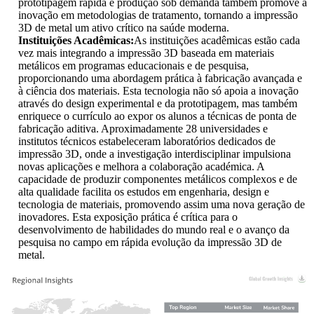
prototipagem rápida e produção sob demanda também promove a
inovação em metodologias de tratamento, tornando a impressão
3D de metal um ativo crítico na saúde moderna.
Instituições Acadêmicas:
As instituições acadêmicas estão cada
vez mais integrando a impressão 3D baseada em materiais
metálicos em programas educacionais e de pesquisa,
proporcionando uma abordagem prática à fabricação avançada e
à ciência dos materiais. Esta tecnologia não só apoia a inovação
através do design experimental e da prototipagem, mas também
enriquece o currículo ao expor os alunos a técnicas de ponta de
fabricação aditiva. Aproximadamente 28 universidades e
institutos técnicos estabeleceram laboratórios dedicados de
impressão 3D, onde a investigação interdisciplinar impulsiona
novas aplicações e melhora a colaboração académica. A
capacidade de produzir componentes metálicos complexos e de
alta qualidade facilita os estudos em engenharia, design e
tecnologia de materiais, promovendo assim uma nova geração de
inovadores. Esta exposição prática é crítica para o
desenvolvimento de habilidades do mundo real e o avanço da
pesquisa no campo em rápida evolução da impressão 3D de
metal.