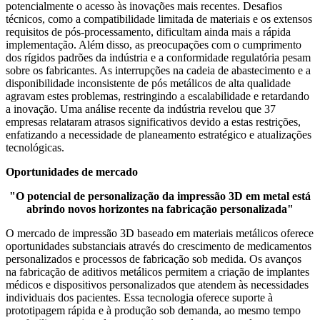
potencialmente o acesso às inovações mais recentes. Desafios
técnicos, como a compatibilidade limitada de materiais e os extensos
requisitos de pós-processamento, dificultam ainda mais a rápida
implementação. Além disso, as preocupações com o cumprimento
dos rígidos padrões da indústria e a conformidade regulatória pesam
sobre os fabricantes. As interrupções na cadeia de abastecimento e a
disponibilidade inconsistente de pós metálicos de alta qualidade
agravam estes problemas, restringindo a escalabilidade e retardando
a inovação. Uma análise recente da indústria revelou que 37
empresas relataram atrasos significativos devido a estas restrições,
enfatizando a necessidade de planeamento estratégico e atualizações
tecnológicas.
Oportunidades de mercado
"O potencial de personalização da impressão 3D em metal está
abrindo novos horizontes na fabricação personalizada"
O mercado de impressão 3D baseado em materiais metálicos oferece
oportunidades substanciais através do crescimento de medicamentos
personalizados e processos de fabricação sob medida. Os avanços
na fabricação de aditivos metálicos permitem a criação de implantes
médicos e dispositivos personalizados que atendem às necessidades
individuais dos pacientes. Essa tecnologia oferece suporte à
prototipagem rápida e à produção sob demanda, ao mesmo tempo