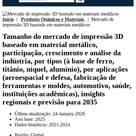
Início
|
Produtos Químicos e Materiais
|
Mercado de
impressão 3D baseado em materiais metálicos
Tamanho do mercado de impressão 3D
baseado em material metálico,
participação, crescimento e análise da
indústria, por tipos (à base de ferro,
titânio, níquel, alumínio), por aplicações
(aeroespacial e defesa, fabricação de
ferramentas e moldes, automotivo, saúde,
instituições acadêmicas), insights
regionais e previsão para 2035
Última atualização:
24-January-2026
Ano base:
2025
Dados históricos:
2021-2024
Região:
Global