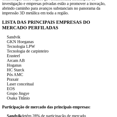
investigação e empresas privadas estão a promover a inovação,
abrindo caminho para avanços substanciais no panorama da
impressão 3D metálica em toda a região.
LISTA DAS PRINCIPAIS EMPRESAS DO
MERCADO PERFILADAS
Sandvik
GKN Hoeganas
Tecnologia LPW
Tecnologia de carpinteiro
Erasteel
Arcam AB
Hoganas
HC Starck
Pós AMC
Praxair
Laser conceitual
EOS
Grupo Jingye
Osaka Titânio
Participação de mercado das principais empresas:
Sandvik
detém 28% de participação de mercado