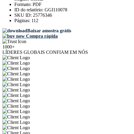
Formato:
PDF
ID do relatório:
GGI110078
SKU ID:
25776346
Páginas:
112
Baixar amostra grátis
Compra rápida
1000+
LÍDERES GLOBAIS CONFIAM EM NÓS