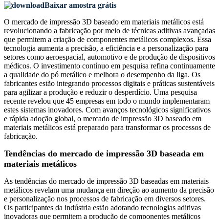
Baixar amostra grátis
O mercado de impressão 3D baseado em materiais metálicos está
revolucionando a fabricação por meio de técnicas aditivas avançadas
que permitem a criação de componentes metálicos complexos. Essa
tecnologia aumenta a precisão, a eficiência e a personalização para
setores como aeroespacial, automotivo e de produção de dispositivos
médicos. O investimento contínuo em pesquisa refina continuamente
a qualidade do pó metálico e melhora o desempenho da liga. Os
fabricantes estão integrando processos digitais e práticas sustentáveis
​​para agilizar a produção e reduzir o desperdício. Uma pesquisa
recente revelou que 45 empresas em todo o mundo implementaram
estes sistemas inovadores. Com avanços tecnológicos significativos
e rápida adoção global, o mercado de impressão 3D baseado em
materiais metálicos está preparado para transformar os processos de
fabricação.
Tendências do mercado de impressão 3D baseada em
materiais metálicos
As tendências do mercado de impressão 3D baseadas em materiais
metálicos revelam uma mudança em direção ao aumento da precisão
e personalização nos processos de fabricação em diversos setores.
Os participantes da indústria estão adotando tecnologias aditivas
inovadoras que permitem a produção de componentes metálicos