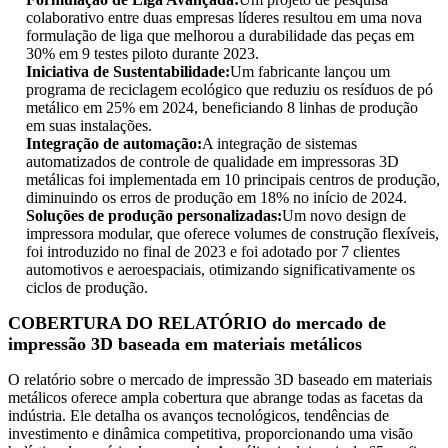
colaborativo entre duas empresas líderes resultou em uma nova
formulação de liga que melhorou a durabilidade das peças em
30% em 9 testes piloto durante 2023.
Iniciativa de Sustentabilidade:
Um fabricante lançou um
programa de reciclagem ecológico que reduziu os resíduos de pó
metálico em 25% em 2024, beneficiando 8 linhas de produção
em suas instalações.
Integração de automação:
A integração de sistemas
automatizados de controle de qualidade em impressoras 3D
metálicas foi implementada em 10 principais centros de produção,
diminuindo os erros de produção em 18% no início de 2024.
Soluções de produção personalizadas:
Um novo design de
impressora modular, que oferece volumes de construção flexíveis,
foi introduzido no final de 2023 e foi adotado por 7 clientes
automotivos e aeroespaciais, otimizando significativamente os
ciclos de produção.
COBERTURA DO RELATÓRIO do mercado de
impressão 3D baseada em materiais metálicos
O relatório sobre o mercado de impressão 3D baseado em materiais
metálicos oferece ampla cobertura que abrange todas as facetas da
indústria. Ele detalha os avanços tecnológicos, tendências de
investimento e dinâmica competitiva, proporcionando uma visão