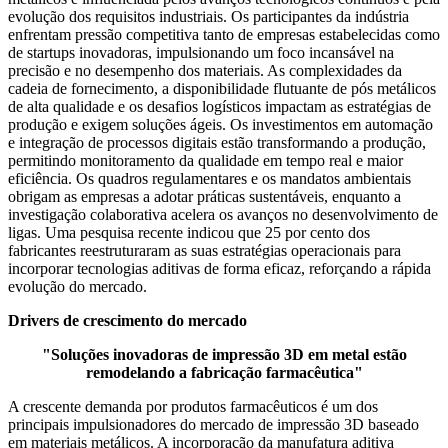
evolução dos requisitos industriais. Os participantes da indústria
enfrentam pressão competitiva tanto de empresas estabelecidas como
de startups inovadoras, impulsionando um foco incansável na
precisão e no desempenho dos materiais. As complexidades da
cadeia de fornecimento, a disponibilidade flutuante de pós metálicos
de alta qualidade e os desafios logísticos impactam as estratégias de
produção e exigem soluções ágeis. Os investimentos em automação
e integração de processos digitais estão transformando a produção,
permitindo monitoramento da qualidade em tempo real e maior
eficiência. Os quadros regulamentares e os mandatos ambientais
obrigam as empresas a adotar práticas sustentáveis, enquanto a
investigação colaborativa acelera os avanços no desenvolvimento de
ligas. Uma pesquisa recente indicou que 25 por cento dos
fabricantes reestruturaram as suas estratégias operacionais para
incorporar tecnologias aditivas de forma eficaz, reforçando a rápida
evolução do mercado.
Drivers de crescimento do mercado
"Soluções inovadoras de impressão 3D em metal estão
remodelando a fabricação farmacêutica"
A crescente demanda por produtos farmacêuticos é um dos
principais impulsionadores do mercado de impressão 3D baseado
em materiais metálicos. A incorporação da manufatura aditiva