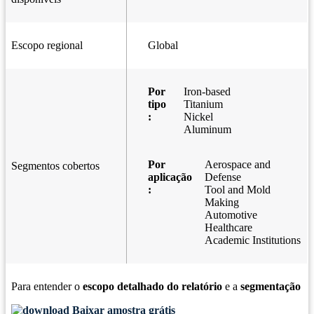
Escopo regional
Global
Por
Iron-based
tipo
Titanium
:
Nickel
Aluminum
Por
Aerospace and
Segmentos cobertos
aplicação
Defense
:
Tool and Mold
Making
Automotive
Healthcare
Academic Institutions
Para entender o
escopo detalhado do relatório
e a
segmentação
Baixar amostra grátis