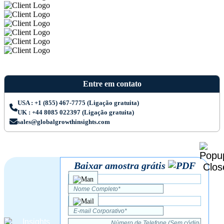
Entre em contato
USA : +1 (855) 467-7775 (Ligação gratuita)
UK : +44 8085 022397 (Ligação gratuita)
sales@globalgrowthinsights.com
Baixar amostra grátis