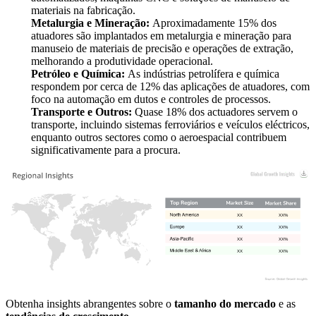
materiais na fabricação.
Metalurgia e Mineração:
Aproximadamente 15% dos
atuadores são implantados em metalurgia e mineração para
manuseio de materiais de precisão e operações de extração,
melhorando a produtividade operacional.
Petróleo e Química:
As indústrias petrolífera e química
respondem por cerca de 12% das aplicações de atuadores, com
foco na automação em dutos e controles de processos.
Transporte e Outros:
Quase 18% dos actuadores servem o
transporte, incluindo sistemas ferroviários e veículos eléctricos,
enquanto outros sectores como o aeroespacial contribuem
significativamente para a procura.
XX
XX%
XX
XX%
XX
XX%
XX
XX%
Obtenha insights abrangentes sobre o
tamanho do mercado
e as