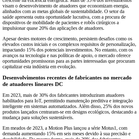
crescente na eficiência energética. Mais de 35% dos investimentos
visam o desenvolvimento de atuadores que economizam energia,
alinhados com as metas globais de sustentabilidade. O setor da
saúde apresenta outra oportunidade lucrativa, com a procura de
dispositivos de mobilidade de pacientes e robôs cirúrgicos a
impulsionar quase 20% das aplicações de atuadores.
Apesar destes motores de crescimento, persistem desafios como os
elevados custos iniciais e os complexos requisitos de personalização,
impactando 15% dos potenciais investimentos. No entanto, com os
avanços na tecnologia e nas políticas de apoio, o mercado oferece
oportunidades promissoras para as partes interessadas que procuram
capitalizar esta indústria em evolução.
Desenvolvimentos recentes de fabricantes no mercado
de atuadores lineares DC
Em 2023, mais de 30% dos fabricantes introduziram atuadores
habilitados para IoT, permitindo manutenção preditiva e integração
inteligente em sistemas automatizados. Além disso, 25% dos novos
produtos lançados centraram-se em designs ecológicos, destacando a
mudança para soluções sustentáveis.
Em meados de 2023, a Motion Plus lançou a série Motus1, com
demanda aumentando 15% em seis meses devido à sua precisão e