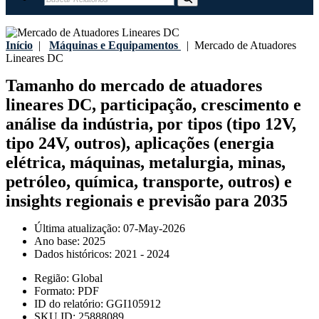
Início
|
Máquinas e Equipamentos
|
Mercado de Atuadores
Lineares DC
Tamanho do mercado de atuadores
lineares DC, participação, crescimento e
análise da indústria, por tipos (tipo 12V,
tipo 24V, outros), aplicações (energia
elétrica, máquinas, metalurgia, minas,
petróleo, química, transporte, outros) e
insights regionais e previsão para 2035
Última atualização:
07-May-2026
Ano base:
2025
Dados históricos:
2021 - 2024
Região:
Global
Formato:
PDF
ID do relatório:
GGI105912
SKU ID:
25888089