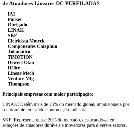
de Atuadores Lineares DC PERFILADAS
IAI
Parker
Obrigado
LINAK
SKF
Eletricista Moteck
Componentes Chiaphua
Tolomático
TiMOTION
Dewert Okin
Hélice
Linear-Mech
Venture Mfg
Thompson
Principais empresas com maior participação:
LINAK: Detém mais de 25% do mercado global, impulsionada por
seu domínio em saúde e automação industrial.
SKF: Representa quase 20% do mercado, destacando-se em
soluções de atuadores duráveis ​​e inovadoras para diversos setores.