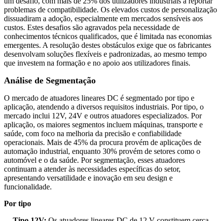
um desafio, com mais de 25% dos utilizadores industriais a reportar
problemas de compatibilidade. Os elevados custos de personalização
dissuadiram a adoção, especialmente em mercados sensíveis aos
custos. Estes desafios são agravados pela necessidade de
conhecimentos técnicos qualificados, que é limitada nas economias
emergentes. A resolução destes obstáculos exige que os fabricantes
desenvolvam soluções flexíveis e padronizadas, ao mesmo tempo
que investem na formação e no apoio aos utilizadores finais.
Análise de Segmentação
O mercado de atuadores lineares DC é segmentado por tipo e
aplicação, atendendo a diversos requisitos industriais. Por tipo, o
mercado inclui 12V, 24V e outros atuadores especializados. Por
aplicação, os maiores segmentos incluem máquinas, transporte e
saúde, com foco na melhoria da precisão e confiabilidade
operacionais. Mais de 45% da procura provém de aplicações de
automação industrial, enquanto 30% provém de setores como o
automóvel e o da saúde. Por segmentação, esses atuadores
continuam a atender às necessidades específicas do setor,
apresentando versatilidade e inovação em seu design e
funcionalidade.
Por tipo
Tipo 12V:
Os atuadores lineares DC de 12 V constituem cerca