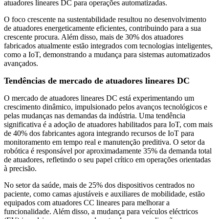
atuadores lineares DC para operações automatizadas.
O foco crescente na sustentabilidade resultou no desenvolvimento
de atuadores energeticamente eficientes, contribuindo para a sua
crescente procura. Além disso, mais de 30% dos atuadores
fabricados atualmente estão integrados com tecnologias inteligentes,
como a IoT, demonstrando a mudança para sistemas automatizados
avançados.
Tendências de mercado de atuadores lineares DC
O mercado de atuadores lineares DC está experimentando um
crescimento dinâmico, impulsionado pelos avanços tecnológicos e
pelas mudanças nas demandas da indústria. Uma tendência
significativa é a adoção de atuadores habilitados para IoT, com mais
de 40% dos fabricantes agora integrando recursos de IoT para
monitoramento em tempo real e manutenção preditiva. O setor da
robótica é responsável por aproximadamente 35% da demanda total
de atuadores, refletindo o seu papel crítico em operações orientadas
à precisão.
No setor da saúde, mais de 25% dos dispositivos centrados no
paciente, como camas ajustáveis ​​e auxiliares de mobilidade, estão
equipados com atuadores CC lineares para melhorar a
funcionalidade. Além disso, a mudança para veículos eléctricos