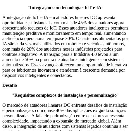
"
Integração com tecnologias IoT e IA
"
A integração de IoT e IA em atuadores lineares DC apresenta
oportunidades substanciais, com mais de 45% dos atuadores agora
apresentando recursos de IoT. Esses atuadores inteligentes permitem
manutenção preditiva e monitoramento em tempo real, aumentando
a eficiência operacional em quase 30%. Os sistemas alimentados por
IA são cada vez mais utilizados em robótica e veículos autônomos,
com mais de 20% dos atuadores nessas indústrias projetados para
controle adaptativo. A transição para a Indústria 4.0 levou a um
aumento de 50% na procura de atuadores inteligentes em sistemas
automatizados. Esses avanços oferecem uma oportunidade lucrativa
para os fabricantes inovarem e atenderem à crescente demanda por
dispositivos inteligentes e conectados.
Desafio
"
Requisitos complexos de instalação e personalização
"
O mercado de atuadores lineares DC enfrenta desafios de instalação
e personalização, com quase 40% das aplicações exigindo soluções
personalizadas. A falta de padronização entre os setores acrescenta
complexidade, impactando a expansão do mercado global. Além
disso, a integração de atuadores com sistemas legados continua a ser