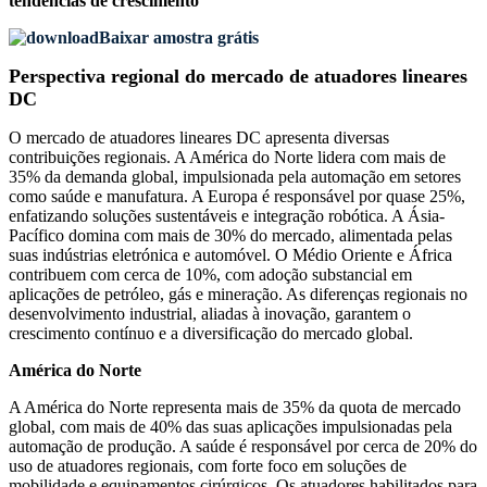
tendências de crescimento
Baixar amostra grátis
Perspectiva regional do mercado de atuadores lineares
DC
O mercado de atuadores lineares DC apresenta diversas
contribuições regionais. A América do Norte lidera com mais de
35% da demanda global, impulsionada pela automação em setores
como saúde e manufatura. A Europa é responsável por quase 25%,
enfatizando soluções sustentáveis ​​e integração robótica. A Ásia-
Pacífico domina com mais de 30% do mercado, alimentada pelas
suas indústrias eletrónica e automóvel. O Médio Oriente e África
contribuem com cerca de 10%, com adoção substancial em
aplicações de petróleo, gás e mineração. As diferenças regionais no
desenvolvimento industrial, aliadas à inovação, garantem o
crescimento contínuo e a diversificação do mercado global.
América do Norte
A América do Norte representa mais de 35% da quota de mercado
global, com mais de 40% das suas aplicações impulsionadas pela
automação de produção. A saúde é responsável por cerca de 20% do
uso de atuadores regionais, com forte foco em soluções de
mobilidade e equipamentos cirúrgicos. Os atuadores habilitados para