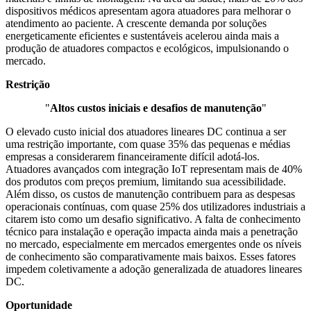
dispositivos médicos apresentam agora atuadores para melhorar o
atendimento ao paciente. A crescente demanda por soluções
energeticamente eficientes e sustentáveis ​​acelerou ainda mais a
produção de atuadores compactos e ecológicos, impulsionando o
mercado.
Restrição
"
Altos custos iniciais e desafios de manutenção
"
O elevado custo inicial dos atuadores lineares DC continua a ser
uma restrição importante, com quase 35% das pequenas e médias
empresas a considerarem financeiramente difícil adotá-los.
Atuadores avançados com integração IoT representam mais de 40%
dos produtos com preços premium, limitando sua acessibilidade.
Além disso, os custos de manutenção contribuem para as despesas
operacionais contínuas, com quase 25% dos utilizadores industriais a
citarem isto como um desafio significativo. A falta de conhecimento
técnico para instalação e operação impacta ainda mais a penetração
no mercado, especialmente em mercados emergentes onde os níveis
de conhecimento são comparativamente mais baixos. Esses fatores
impedem coletivamente a adoção generalizada de atuadores lineares
DC.
Oportunidade