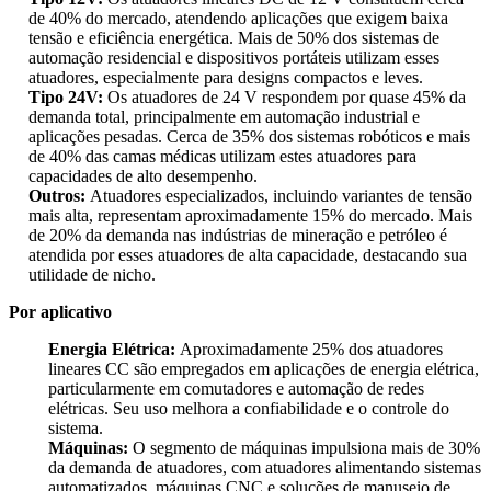
de 40% do mercado, atendendo aplicações que exigem baixa
tensão e eficiência energética. Mais de 50% dos sistemas de
automação residencial e dispositivos portáteis utilizam esses
atuadores, especialmente para designs compactos e leves.
Tipo 24V:
Os atuadores de 24 V respondem por quase 45% da
demanda total, principalmente em automação industrial e
aplicações pesadas. Cerca de 35% dos sistemas robóticos e mais
de 40% das camas médicas utilizam estes atuadores para
capacidades de alto desempenho.
Outros:
Atuadores especializados, incluindo variantes de tensão
mais alta, representam aproximadamente 15% do mercado. Mais
de 20% da demanda nas indústrias de mineração e petróleo é
atendida por esses atuadores de alta capacidade, destacando sua
utilidade de nicho.
Por aplicativo
Energia Elétrica:
Aproximadamente 25% dos atuadores
lineares CC são empregados em aplicações de energia elétrica,
particularmente em comutadores e automação de redes
elétricas. Seu uso melhora a confiabilidade e o controle do
sistema.
Máquinas:
O segmento de máquinas impulsiona mais de 30%
da demanda de atuadores, com atuadores alimentando sistemas
automatizados, máquinas CNC e soluções de manuseio de