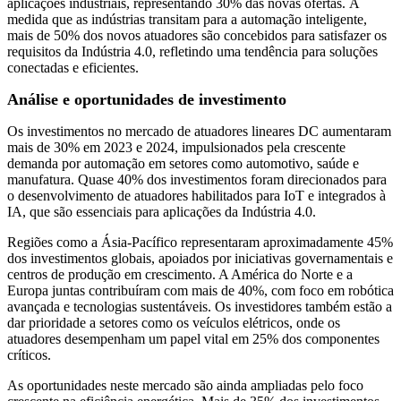
aplicações industriais, representando 30% das novas ofertas. À
medida que as indústrias transitam para a automação inteligente,
mais de 50% dos novos atuadores são concebidos para satisfazer os
requisitos da Indústria 4.0, refletindo uma tendência para soluções
conectadas e eficientes.
Análise e oportunidades de investimento
Os investimentos no mercado de atuadores lineares DC aumentaram
mais de 30% em 2023 e 2024, impulsionados pela crescente
demanda por automação em setores como automotivo, saúde e
manufatura. Quase 40% dos investimentos foram direcionados para
o desenvolvimento de atuadores habilitados para IoT e integrados à
IA, que são essenciais para aplicações da Indústria 4.0.
Regiões como a Ásia-Pacífico representaram aproximadamente 45%
dos investimentos globais, apoiados por iniciativas governamentais e
centros de produção em crescimento. A América do Norte e a
Europa juntas contribuíram com mais de 40%, com foco em robótica
avançada e tecnologias sustentáveis. Os investidores também estão a
dar prioridade a setores como os veículos elétricos, onde os
atuadores desempenham um papel vital em 25% dos componentes
críticos.
As oportunidades neste mercado são ainda ampliadas pelo foco