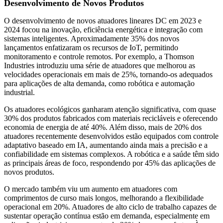
Desenvolvimento de Novos Produtos
O desenvolvimento de novos atuadores lineares DC em 2023 e
2024 focou na inovação, eficiência energética e integração com
sistemas inteligentes. Aproximadamente 35% dos novos
lançamentos enfatizaram os recursos de IoT, permitindo
monitoramento e controle remotos. Por exemplo, a Thomson
Industries introduziu uma série de atuadores que melhorou as
velocidades operacionais em mais de 25%, tornando-os adequados
para aplicações de alta demanda, como robótica e automação
industrial.
Os atuadores ecológicos ganharam atenção significativa, com quase
30% dos produtos fabricados com materiais recicláveis ​​e oferecendo
economia de energia de até 40%. Além disso, mais de 20% dos
atuadores recentemente desenvolvidos estão equipados com controle
adaptativo baseado em IA, aumentando ainda mais a precisão e a
confiabilidade em sistemas complexos. A robótica e a saúde têm sido
as principais áreas de foco, respondendo por 45% das aplicações de
novos produtos.
O mercado também viu um aumento em atuadores com
comprimentos de curso mais longos, melhorando a flexibilidade
operacional em 20%. Atuadores de alto ciclo de trabalho capazes de
sustentar operação contínua estão em demanda, especialmente em