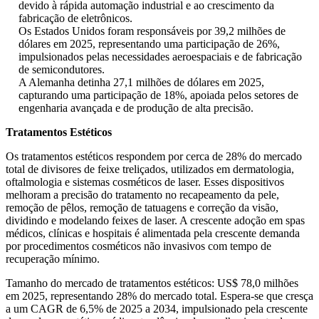
devido à rápida automação industrial e ao crescimento da
fabricação de eletrônicos.
Os Estados Unidos foram responsáveis ​​por 39,2 milhões de
dólares em 2025, representando uma participação de 26%,
impulsionados pelas necessidades aeroespaciais e de fabricação
de semicondutores.
A Alemanha detinha 27,1 milhões de dólares em 2025,
capturando uma participação de 18%, apoiada pelos setores de
engenharia avançada e de produção de alta precisão.
Tratamentos Estéticos
Os tratamentos estéticos respondem por cerca de 28% do mercado
total de divisores de feixe treliçados, utilizados em dermatologia,
oftalmologia e sistemas cosméticos de laser. Esses dispositivos
melhoram a precisão do tratamento no recapeamento da pele,
remoção de pêlos, remoção de tatuagens e correção da visão,
dividindo e modelando feixes de laser. A crescente adoção em spas
médicos, clínicas e hospitais é alimentada pela crescente demanda
por procedimentos cosméticos não invasivos com tempo de
recuperação mínimo.
Tamanho do mercado de tratamentos estéticos: US$ 78,0 milhões
em 2025, representando 28% do mercado total. Espera-se que cresça
a um CAGR de 6,5% de 2025 a 2034, impulsionado pela crescente