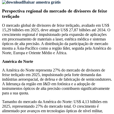
Baixar amostra grátis
Perspectiva regional do mercado de divisores de feixe
treliçado
O mercado global de divisores de feixe treliçado, avaliado em US$
15,29 bilhões em 2025, deve atingir US$ 27,87 bilhões até 2034. O
crescimento regional é impulsionado pela expansão de aplicações
em processamento de materiais a laser, estética médica e sistemas
ópticos de alta precisão. A distribuição da participação de mercado
mostra a Ásia-Pacífico como a região líder, seguida pela América do
Norte, Europa e Oriente Médio e África.
América do Norte
A América do Norte representa 27% do mercado de divisores de
feixe treliçado em 2025, impulsionado pela forte demanda das
indústrias aeroespacial, de defesa e de fabricação de semicondutores.
A liderança da região em I&D em fotónica e a adopção de
instrumentos ópticos de alta precisão contribuem significativamente
para a sua quota.
Tamanho do mercado da América do Norte: US$ 4,13 bilhões em
2025, representando 27% do mercado total. O crescimento é
alimentado por avanços em tecnologias ópticas de nível militar,