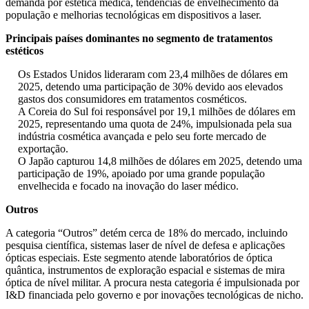
demanda por estética médica, tendências de envelhecimento da
população e melhorias tecnológicas em dispositivos a laser.
Principais países dominantes no segmento de tratamentos
estéticos
Os Estados Unidos lideraram com 23,4 milhões de dólares em
2025, detendo uma participação de 30% devido aos elevados
gastos dos consumidores em tratamentos cosméticos.
A Coreia do Sul foi responsável por 19,1 milhões de dólares em
2025, representando uma quota de 24%, impulsionada pela sua
indústria cosmética avançada e pelo seu forte mercado de
exportação.
O Japão capturou 14,8 milhões de dólares em 2025, detendo uma
participação de 19%, apoiado por uma grande população
envelhecida e focado na inovação do laser médico.
Outros
A categoria “Outros” detém cerca de 18% do mercado, incluindo
pesquisa científica, sistemas laser de nível de defesa e aplicações
ópticas especiais. Este segmento atende laboratórios de óptica
quântica, instrumentos de exploração espacial e sistemas de mira
óptica de nível militar. A procura nesta categoria é impulsionada por
I&D financiada pelo governo e por inovações tecnológicas de nicho.