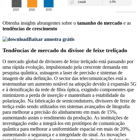
Obtenha insights abrangentes sobre o
tamanho do mercado
e as
tendências de crescimento
Baixar amostra grátis
Tendências de mercado do divisor de feixe treliçado
O mercado global de divisores de feixe treliçado está passando por
uma rápida evolução, impulsionado pela crescente demanda em
pesquisa quântica, usinagem a laser de precisão e sistemas de
imagem de alta definição. O sector das telecomunicações está a
testemunhar um aumento notável na adopção devido à expansão 5G
e à densificação da rede de fibra óptica, exigindo componentes que
minimizem a perda de inserção e mantenham a estabilidade da
polarização. Na fabricação de semicondutores, divisores de feixe de
treliça estão sendo utilizados em sistemas avançados de litografia
para melhorar a precisão do alinhamento em mais de 15%,
aumentando assim o rendimento da produção. As instituições de
investigação estão a integrá-los em protótipos de comunicação
quântica para melhorar a uniformidade espacial em mais de 20%,
aumentando a segurança e a integridade do sinal. As inovações