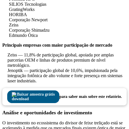
SILIOS Tecnologias
GratingWorks
HORIBA
Corporação Newport
Zeiss
Corporação Shimadzu
Edmundo Ótica
Principais empresas com maior participação de mercado
Zeiss — 11,8% de participação global, apoiada por amplas
parcerias OEM e linhas de produtos premium de nível
metrológico.
Jenoptik — participação global de 10,6%, impulsionada pela
integração fotônica de alto volume e forte presença em sistemas
laser industriais.
Baixar amostra grátis
para saber mais sobre este relatório.
Análise e oportunidades de investimento
O investimento no ecossistema do divisor de feixe treliçado está se
acelerando à medida que os mercados finais exigem óptica de maior