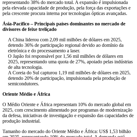
representando 38% do mercado total. A expansão é impulsionada
pela elevada capacidade de produção, pela força das exportações e
pela crescente procura interna por tecnologias ópticas avançadas.
Ásia-Pacífico – Principais países dominantes no mercado de
divisores de feixe treliçado
A China liderou com 2,09 mil milhões de dólares em 2025,
detendo 36% de participação regional devido ao domínio da
eletrónica e do processamento a laser.
O Japão foi responsável por 1,56 mil milhões de dólares em
2025, representando uma quota de 27%, apoiado pelas indústrias
de alta tecnologia.
A Coreia do Sul capturou 1,19 mil milhões de dólares em 2025,
detendo 20% de participação, impulsionada pela produção de
semicondutores.
Oriente Médio e África
O Médio Oriente e África representam 10% do mercado global em
2025, com crescimento alimentado por programas de modernização
da defesa, iniciativas de investigação e expansão das capacidades de
produção industrial.
Tamanho do mercado do Oriente Médio e África: US$ 1,53 bilhão
em 2025, representando 10% do mercado total. A demanda está