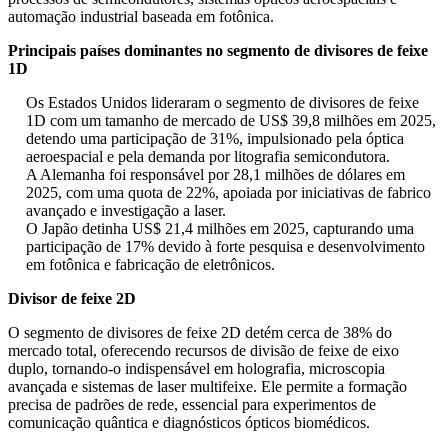
automação industrial baseada em fotônica.
Principais países dominantes no segmento de divisores de feixe
1D
Os Estados Unidos lideraram o segmento de divisores de feixe
1D com um tamanho de mercado de US$ 39,8 milhões em 2025,
detendo uma participação de 31%, impulsionado pela óptica
aeroespacial e pela demanda por litografia semicondutora.
A Alemanha foi responsável por 28,1 milhões de dólares em
2025, com uma quota de 22%, apoiada por iniciativas de fabrico
avançado e investigação a laser.
O Japão detinha US$ 21,4 milhões em 2025, capturando uma
participação de 17% devido à forte pesquisa e desenvolvimento
em fotônica e fabricação de eletrônicos.
Divisor de feixe 2D
O segmento de divisores de feixe 2D detém cerca de 38% do
mercado total, oferecendo recursos de divisão de feixe de eixo
duplo, tornando-o indispensável em holografia, microscopia
avançada e sistemas de laser multifeixe. Ele permite a formação
precisa de padrões de rede, essencial para experimentos de
comunicação quântica e diagnósticos ópticos biomédicos.