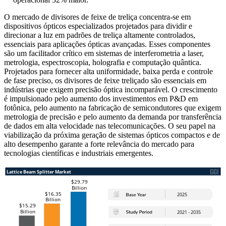
O mercado de divisores de feixe de treliça concentra-se em
dispositivos ópticos especializados projetados para dividir e
direcionar a luz em padrões de treliça altamente controlados,
essenciais para aplicações ópticas avançadas. Esses componentes
são um facilitador crítico em sistemas de interferometria a laser,
metrologia, espectroscopia, holografia e computação quântica.
Projetados para fornecer alta uniformidade, baixa perda e controle
de fase preciso, os divisores de feixe treliçado são essenciais em
indústrias que exigem precisão óptica incomparável. O crescimento
é impulsionado pelo aumento dos investimentos em P&D em
fotônica, pelo aumento na fabricação de semicondutores que exigem
metrologia de precisão e pelo aumento da demanda por transferência
de dados em alta velocidade nas telecomunicações. O seu papel na
viabilização da próxima geração de sistemas ópticos compactos e de
alto desempenho garante a forte relevância do mercado para
tecnologias científicas e industriais emergentes.