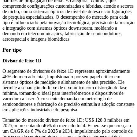
padrões de propagação de feixe. A categoria “Outros”, que
compreende configurações customizadas e híbridas, atende a setores
de nicho, como sistemas ópticos de nível de defesa e configurações
de pesquisa especializadas. O desempenho do mercado para cada
tipo é influenciado pela inovação tecnológica, precisão de fabricação
e integração com sistemas ópticos downstream, moldando a
demanda em telecomunicações, fabricação de semicondutores,
aeroespacial e imagens biomédicas.
Por tipo
Divisor de feixe 1D
O segmento de divisores de feixe 1D representa aproximadamente
46% do mercado total, impulsionado por seu papel crítico em
sistemas ópticos de medição e alinhamento de alta precisão. Ele
permite a separação do feixe de eixo único com distorção de fase
mínima, tornando-o ideal para interferômetros e dispositivos de
varredura a laser. A crescente demanda em metrologia de
semicondutores e fabricação de precisão estimula a adoção constante
em aplicações industriais e de pesquisa.
Tamanho do mercado divisor de feixe 1D: US$ 128,3 milhões em
2025, representando 46% do mercado total. Espera-se que cresça a
um CAGR de 6,7% de 2025 a 2034, impulsionado pelo controle de
processos de semicondutores, sistemas ópticos aeroespaciais e