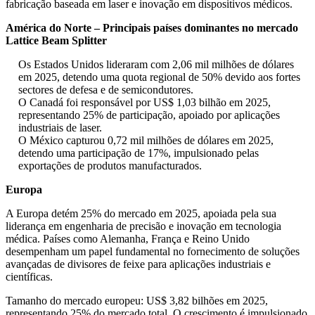
fabricação baseada em laser e inovação em dispositivos médicos.
América do Norte – Principais países dominantes no mercado
Lattice Beam Splitter
Os Estados Unidos lideraram com 2,06 mil milhões de dólares
em 2025, detendo uma quota regional de 50% devido aos fortes
sectores de defesa e de semicondutores.
O Canadá foi responsável por US$ 1,03 bilhão em 2025,
representando 25% de participação, apoiado por aplicações
industriais de laser.
O México capturou 0,72 mil milhões de dólares em 2025,
detendo uma participação de 17%, impulsionado pelas
exportações de produtos manufacturados.
Europa
A Europa detém 25% do mercado em 2025, apoiada pela sua
liderança em engenharia de precisão e inovação em tecnologia
médica. Países como Alemanha, França e Reino Unido
desempenham um papel fundamental no fornecimento de soluções
avançadas de divisores de feixe para aplicações industriais e
científicas.
Tamanho do mercado europeu: US$ 3,82 bilhões em 2025,
representando 25% do mercado total. O crescimento é impulsionado