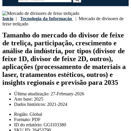
Início
|
Tecnologia da Informação
|
Mercado de divisores de
feixe treliçado
Tamanho do mercado do divisor de feixe
de treliça, participação, crescimento e
análise da indústria, por tipos (divisor de
feixe 1D, divisor de feixe 2D, outros),
aplicações (processamento de materiais a
laser, tratamentos estéticos, outros) e
insights regionais e previsão para 2035
Última atualização:
27-February-2026
Ano base:
2025
Dados históricos:
2021-2024
Região:
Global
Formato:
PDF
ID do relatório:
GGI103380
SKU ID:
26453790