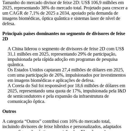
Tamanho do mercado divisor de feixe 2D: US$ 106,9 milhões em
2025, representando 38% do mercado total. Projetado para crescer a
um CAGR de 7,1% de 2025 a 2034, apoiado pela demanda de
imagens biomédicas, óptica quântica e sistemas laser de nível de
defesa.
Principais países dominantes no segmento de divisores de feixe
2D
A China liderou o segmento de divisores de feixe 2D com US$
31,1 milhões em 2025, representando 29% de participação,
impulsionada pela rápida adoção em programas de pesquisa
quântica.
Os Estados Unidos captaram 27,4 milhões de dólares em 2025,
com uma participação de 26%, impulsionados por investimentos
em imagens biomédicas e aplicações de defesa.
A Coreia do Sul foi responsável por 18,6 milhões de dólares em
2025, representando uma quota de 17%, impulsionada pela I&D
de semicondutores e pela expansão da infraestrutura de
comunicação óptica.
Outros
A categoria “Outros” contribui com 16% do mercado total,
incluindo divisores de feixe híbridos e personalizados, adaptados