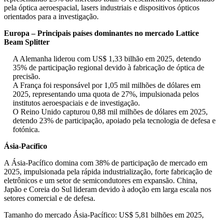
pela óptica aeroespacial, lasers industriais e dispositivos ópticos
orientados para a investigação.
Europa – Principais países dominantes no mercado Lattice
Beam Splitter
A Alemanha liderou com US$ 1,33 bilhão em 2025, detendo
35% de participação regional devido à fabricação de óptica de
precisão.
A França foi responsável por 1,05 mil milhões de dólares em
2025, representando uma quota de 27%, impulsionada pelos
institutos aeroespaciais e de investigação.
O Reino Unido capturou 0,88 mil milhões de dólares em 2025,
detendo 23% de participação, apoiado pela tecnologia de defesa e
fotónica.
Ásia-Pacífico
A Ásia-Pacífico domina com 38% de participação de mercado em
2025, impulsionada pela rápida industrialização, forte fabricação de
eletrônicos e um setor de semicondutores em expansão. China,
Japão e Coreia do Sul lideram devido à adoção em larga escala nos
setores comercial e de defesa.
Tamanho do mercado Ásia-Pacífico: US$ 5,81 bilhões em 2025,