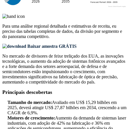
Para uma análise regional detalhada e estimativas de receita, eu
preciso das
tabelas completas de dados, da divisão por segmento e
do panorama competitivo
.
Baixar amostra GRÁTIS
No mercado de divisores de feixe treliçado dos EUA, as inovações
tecnológicas, o aumento da adoção de sistemas fotônicos avançados
e a forte demanda dos setores aeroespacial, de defesa e de
semicondutores estão impulsionando o crescimento, com
investimentos significativos na fabricação de óptica de precisão,
aumentando a competitividade do mercado do país.
Principais descobertas
Tamanho do mercado:
Avaliado em US$ 15,29 bilhões em
2025, deverá atingir US$ 27,87 bilhões em 2034, crescendo a um
CAGR de 6,9%.
Motores de crescimento:
Aumento da demanda de sistemas laser
industriais, com adoção de 42% na fabricação e 36% em
aplicações de semicondutores, aumentando a eficiência do