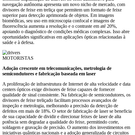
navegação autônoma apresenta um novo nicho de mercado, com
divisores de feixe em treliça que permitem um formato de feixe
superior para detecção aprimorada de objetos. Em imagens
biomédicas, seu uso em microscopia confocal e imagens de
fluorescência aumenta a resolução e o contraste em até 20%,
apoiando o diagnóstico de condições médicas complexas. Isso abre
oportunidades significativas em aplicações ópticas relacionadas à
saúde e à defesa.
MOTORISTAS
Adoção crescente em telecomunicações, metrologia de
semicondutores e fabricação baseada em laser
A proliferação de infraestrutura de Internet de alta velocidade e data
centers ópticos exige divisores de feixe capazes de fornecer
qualidade de sinal consistente. Na fabricação de semicondutores, os
divisores de feixe treliçado facilitam processos avançados de
inspeção e metrologia, melhorando a precisão da detecção de
defeitos em mais de 18%. O setor de fabricação de laser se beneficia
de sua capacidade de dividir e direcionar feixes de laser de alta
potência sem degradar a qualidade do feixe, permitindo corte,
soldagem e gravação de precisão. O aumento dos investimentos em
iniciativas quânticas nacionais e a adoção generalizada de circuitos