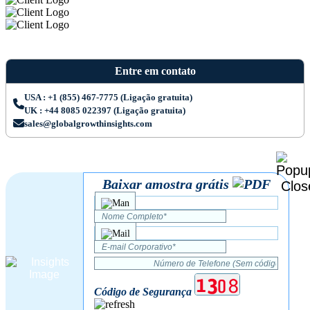
Entre em contato
USA : +1 (855) 467-7775 (Ligação gratuita)
UK : +44 8085 022397 (Ligação gratuita)
sales@globalgrowthinsights.com
Baixar amostra grátis
Código de Segurança