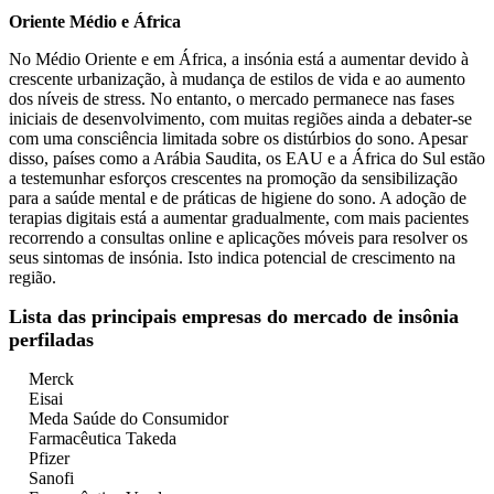
Oriente Médio e África
No Médio Oriente e em África, a insónia está a aumentar devido à
crescente urbanização, à mudança de estilos de vida e ao aumento
dos níveis de stress. No entanto, o mercado permanece nas fases
iniciais de desenvolvimento, com muitas regiões ainda a debater-se
com uma consciência limitada sobre os distúrbios do sono. Apesar
disso, países como a Arábia Saudita, os EAU e a África do Sul estão
a testemunhar esforços crescentes na promoção da sensibilização
para a saúde mental e de práticas de higiene do sono. A adoção de
terapias digitais está a aumentar gradualmente, com mais pacientes
recorrendo a consultas online e aplicações móveis para resolver os
seus sintomas de insónia. Isto indica potencial de crescimento na
região.
Lista das principais empresas do mercado de insônia
perfiladas
Merck
Eisai
Meda Saúde do Consumidor
Farmacêutica Takeda
Pfizer
Sanofi