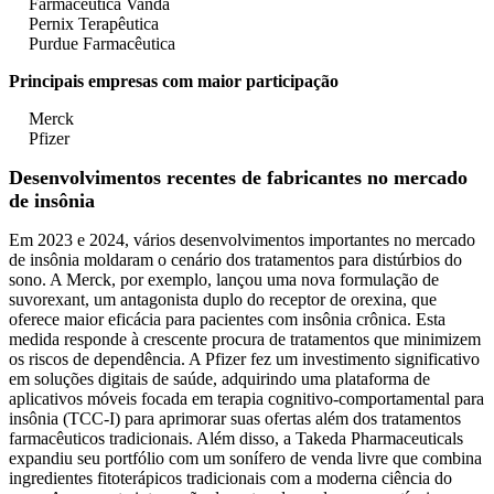
Farmacêutica Vanda
Pernix Terapêutica
Purdue Farmacêutica
Principais empresas com maior participação
Merck
Pfizer
Desenvolvimentos recentes de fabricantes no mercado
de insônia
Em 2023 e 2024, vários desenvolvimentos importantes no mercado
de insônia moldaram o cenário dos tratamentos para distúrbios do
sono. A Merck, por exemplo, lançou uma nova formulação de
suvorexant, um antagonista duplo do receptor de orexina, que
oferece maior eficácia para pacientes com insônia crônica. Esta
medida responde à crescente procura de tratamentos que minimizem
os riscos de dependência. A Pfizer fez um investimento significativo
em soluções digitais de saúde, adquirindo uma plataforma de
aplicativos móveis focada em terapia cognitivo-comportamental para
insônia (TCC-I) para aprimorar suas ofertas além dos tratamentos
farmacêuticos tradicionais. Além disso, a Takeda Pharmaceuticals
expandiu seu portfólio com um sonífero de venda livre que combina
ingredientes fitoterápicos tradicionais com a moderna ciência do