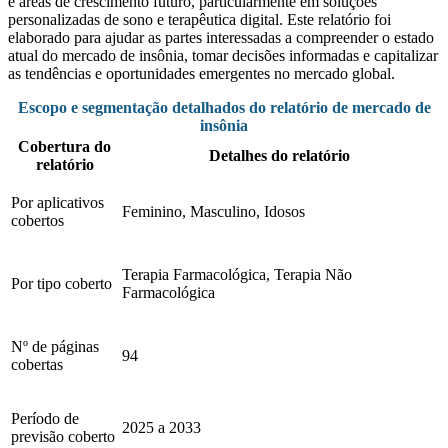
e áreas de crescimento futuro, particularmente em soluções
personalizadas de sono e terapêutica digital. Este relatório foi
elaborado para ajudar as partes interessadas a compreender o estado
atual do mercado de insônia, tomar decisões informadas e capitalizar
as tendências e oportunidades emergentes no mercado global.
Escopo e segmentação detalhados do relatório de mercado de
insônia
Cobertura do
Detalhes do relatório
relatório
Por aplicativos
Feminino, Masculino, Idosos
cobertos
Terapia Farmacológica, Terapia Não
Por tipo coberto
Farmacológica
Nº de páginas
94
cobertas
Período de
2025 a 2033
previsão coberto