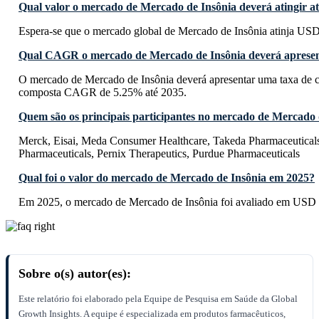
Qual valor o mercado de Mercado de Insônia deverá atingir a
Espera-se que o mercado global de Mercado de Insônia atinja USD 
Qual CAGR o mercado de Mercado de Insônia deverá apresen
O mercado de Mercado de Insônia deverá apresentar uma taxa de c
composta CAGR de 5.25% até 2035.
Quem são os principais participantes no mercado de Mercado 
Merck, Eisai, Meda Consumer Healthcare, Takeda Pharmaceuticals,
Pharmaceuticals, Pernix Therapeutics, Purdue Pharmaceuticals
Qual foi o valor do mercado de Mercado de Insônia em 2025?
Em 2025, o mercado de Mercado de Insônia foi avaliado em USD 5
Sobre o(s) autor(es):
Este relatório foi elaborado pela Equipe de Pesquisa em Saúde da Global
Growth Insights. A equipe é especializada em produtos farmacêuticos,