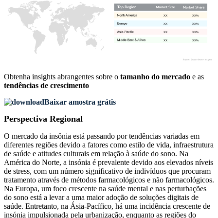
XX
XX%
XX
XX%
XX
XX%
XX
XX%
Obtenha insights abrangentes sobre o
tamanho do mercado
e as
tendências de crescimento
Baixar amostra grátis
Perspectiva Regional
O mercado da insônia está passando por tendências variadas em
diferentes regiões devido a fatores como estilo de vida, infraestrutura
de saúde e atitudes culturais em relação à saúde do sono. Na
América do Norte, a insónia é prevalente devido aos elevados níveis
de stress, com um número significativo de indivíduos que procuram
tratamento através de métodos farmacológicos e não farmacológicos.
Na Europa, um foco crescente na saúde mental e nas perturbações
do sono está a levar a uma maior adoção de soluções digitais de
saúde. Entretanto, na Ásia-Pacífico, há uma incidência crescente de
insónia impulsionada pela urbanização, enquanto as regiões do