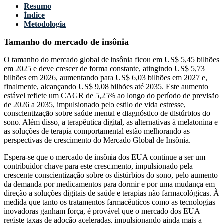
Resumo
Índice
Metodologia
Tamanho do mercado de insônia
O tamanho do mercado global de insônia ficou em US$ 5,45 bilhões
em 2025 e deve crescer de forma constante, atingindo US$ 5,73
bilhões em 2026, aumentando para US$ 6,03 bilhões em 2027 e,
finalmente, alcançando US$ 9,08 bilhões até 2035. Este aumento
estável reflete um CAGR de 5,25% ao longo do período de previsão
de 2026 a 2035, impulsionado pelo estilo de vida estresse,
conscientização sobre saúde mental e diagnóstico de distúrbios do
sono. Além disso, a terapêutica digital, as alternativas à melatonina e
as soluções de terapia comportamental estão melhorando as
perspectivas de crescimento do Mercado Global de Insônia.
Espera-se que o mercado de insônia dos EUA continue a ser um
contribuidor chave para este crescimento, impulsionado pela
crescente conscientização sobre os distúrbios do sono, pelo aumento
da demanda por medicamentos para dormir e por uma mudança em
direção a soluções digitais de saúde e terapias não farmacológicas. À
medida que tanto os tratamentos farmacêuticos como as tecnologias
inovadoras ganham força, é provável que o mercado dos EUA
registe taxas de adoção aceleradas, impulsionando ainda mais a