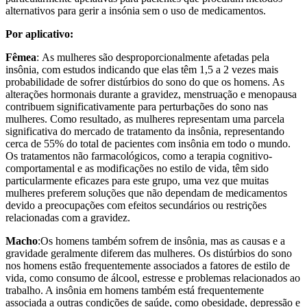
alternativos para gerir a insónia sem o uso de medicamentos.
Por aplicativo:
Fêmea
: As mulheres são desproporcionalmente afetadas pela
insônia, com estudos indicando que elas têm 1,5 a 2 vezes mais
probabilidade de sofrer distúrbios do sono do que os homens. As
alterações hormonais durante a gravidez, menstruação e menopausa
contribuem significativamente para perturbações do sono nas
mulheres. Como resultado, as mulheres representam uma parcela
significativa do mercado de tratamento da insônia, representando
cerca de 55% do total de pacientes com insônia em todo o mundo.
Os tratamentos não farmacológicos, como a terapia cognitivo-
comportamental e as modificações no estilo de vida, têm sido
particularmente eficazes para este grupo, uma vez que muitas
mulheres preferem soluções que não dependam de medicamentos
devido a preocupações com efeitos secundários ou restrições
relacionadas com a gravidez.
Macho
:Os homens também sofrem de insônia, mas as causas e a
gravidade geralmente diferem das mulheres. Os distúrbios do sono
nos homens estão frequentemente associados a fatores de estilo de
vida, como consumo de álcool, estresse e problemas relacionados ao
trabalho. A insônia em homens também está frequentemente
associada a outras condições de saúde, como obesidade, depressão e