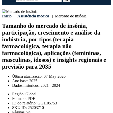
Início
|
Assistência médica
|
Mercado de Insônia
Tamanho do mercado de insônia,
participação, crescimento e análise da
indústria, por tipos (terapia
farmacológica, terapia não
farmacológica), aplicações (femininas,
masculinas, idosos) e insights regionais e
previsão para 2035
Última atualização:
07-May-2026
Ano base:
2025
Dados históricos:
2021 - 2024
Região:
Global
Formato:
PDF
ID do relatório:
GGI105753
SKU ID:
25203710
Páginas:
94