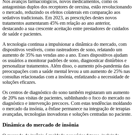
Nos avanços farmacológicos, novos medicamentos, como os
antagonistas duplos dos receptores de orexina, estão revolucionando
o mercado, reduzindo os efeitos colaterais em comparação aos
sedativos tradicionais. Em 2023, as prescrições destes novos
tratamentos aumentaram 45% em relação ao ano anterior,
destacando a sua crescente aceitação entre prestadores de cuidados
de saúde e pacientes.
A tecnologia continua a impulsionar a dinâmica do mercado, com
dispositivos vestíveis, como rastreadores de sono, relatando um
aumento de 35% nas vendas ano a ano. Esses dispositivos ajudam
os usuários a monitorar padrões de sono, diagnosticar distúrbios e
personalizar tratamentos. Além disso, o aumento pós-pandemia das
preocupações com a saúde mental levou a um aumento de 25% nas
consultas relacionadas com a insónia, enfatizando a necessidade de
soluções eficazes.
Os centros de diagnóstico do sono também registaram um aumento
de 20% nas visitas de pacientes, sublinhando o foco do mercado no
diagnóstico e intervenção precoces. Com estas tendências moldando
o mercado da insónia, a ênfase permanece na integração de terapias
avançadas, tecnologias inovadoras e soluções centradas no paciente.
Dinâmica do mercado de insônia