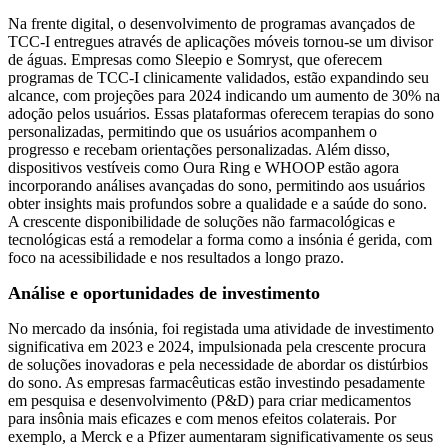
Na frente digital, o desenvolvimento de programas avançados de
TCC-I entregues através de aplicações móveis tornou-se um divisor
de águas. Empresas como Sleepio e Somryst, que oferecem
programas de TCC-I clinicamente validados, estão expandindo seu
alcance, com projeções para 2024 indicando um aumento de 30% na
adoção pelos usuários. Essas plataformas oferecem terapias do sono
personalizadas, permitindo que os usuários acompanhem o
progresso e recebam orientações personalizadas. Além disso,
dispositivos vestíveis como Oura Ring e WHOOP estão agora
incorporando análises avançadas do sono, permitindo aos usuários
obter insights mais profundos sobre a qualidade e a saúde do sono.
A crescente disponibilidade de soluções não farmacológicas e
tecnológicas está a remodelar a forma como a insónia é gerida, com
foco na acessibilidade e nos resultados a longo prazo.
Análise e oportunidades de investimento
No mercado da insónia, foi registada uma atividade de investimento
significativa em 2023 e 2024, impulsionada pela crescente procura
de soluções inovadoras e pela necessidade de abordar os distúrbios
do sono. As empresas farmacêuticas estão investindo pesadamente
em pesquisa e desenvolvimento (P&D) para criar medicamentos
para insônia mais eficazes e com menos efeitos colaterais. Por
exemplo, a Merck e a Pfizer aumentaram significativamente os seus