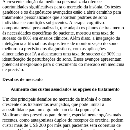
A crescente adoção da medicina personalizada oferece
oportunidades significativas para o mercado da insônia. Os testes
genéticos e os diagnósticos avançados estão a abrir caminho para
tratamentos personalizados que abordam padrões de sono
individuais e condições subjacentes. A terapia cognitivo-
comportamental personalizada, que adapta os planos de tratamento
às necessidades específicas do paciente, mostrou uma taxa de
sucesso de 80% em ensaios clínicos. Além disso, a integração da
inteligência artificial nos dispositivos de monitorização do sono
melhorou a precisão dos diagnósticos, com as aplicações
alimentadas por IA a alcançarem uma taxa de sucesso de 90% na
identificação de perturbações do sono. Esses avanços apresentam
potencial inexplorado para o crescimento do mercado em medicina
de precisão.
Desafios de mercado
Aumento dos custos associados às opções de tratamento
Um dos principais desafios no mercado da insônia é o custo
crescente dos tratamentos avançados, que pode limitar a
acessibilidade para uma grande parcela da população.
Medicamentos prescritos para dormir, especialmente opções mais
recentes, como antagonistas duplos do receptor de orexina, podem
custar mais de US$ 200 por mês para pacientes sem cobertura de