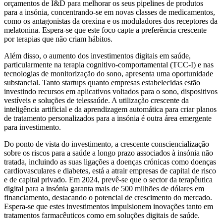
orçamentos de I&D para melhorar os seus pipelines de produtos
para a insónia, concentrando-se em novas classes de medicamentos,
como os antagonistas da orexina e os moduladores dos receptores da
melatonina. Espera-se que este foco capte a preferência crescente
por terapias que não criam hábitos.
Além disso, o aumento dos investimentos digitais em saúde,
particularmente na terapia cognitivo-comportamental (TCC-I) e nas
tecnologias de monitorização do sono, apresenta uma oportunidade
substancial. Tanto startups quanto empresas estabelecidas estão
investindo recursos em aplicativos voltados para o sono, dispositivos
vestíveis e soluções de telessaúde. A utilização crescente da
inteligência artificial e da aprendizagem automática para criar planos
de tratamento personalizados para a insónia é outra área emergente
para investimento.
Do ponto de vista do investimento, a crescente consciencialização
sobre os riscos para a saúde a longo prazo associados à insónia não
tratada, incluindo as suas ligações a doenças crónicas como doenças
cardiovasculares e diabetes, está a atrair empresas de capital de risco
e de capital privado. Em 2024, prevê-se que o sector da terapêutica
digital para a insónia garanta mais de 500 milhões de dólares em
financiamento, destacando o potencial de crescimento do mercado.
Espera-se que estes investimentos impulsionem inovações tanto em
tratamentos farmacêuticos como em soluções digitais de saúde.