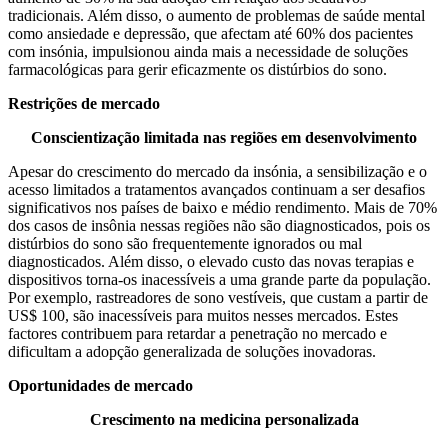
tradicionais. Além disso, o aumento de problemas de saúde mental
como ansiedade e depressão, que afectam até 60% dos pacientes
com insónia, impulsionou ainda mais a necessidade de soluções
farmacológicas para gerir eficazmente os distúrbios do sono.
Restrições de mercado
Conscientização limitada nas regiões em desenvolvimento
Apesar do crescimento do mercado da insónia, a sensibilização e o
acesso limitados a tratamentos avançados continuam a ser desafios
significativos nos países de baixo e médio rendimento. Mais de 70%
dos casos de insônia nessas regiões não são diagnosticados, pois os
distúrbios do sono são frequentemente ignorados ou mal
diagnosticados. Além disso, o elevado custo das novas terapias e
dispositivos torna-os inacessíveis a uma grande parte da população.
Por exemplo, rastreadores de sono vestíveis, que custam a partir de
US$ 100, são inacessíveis para muitos nesses mercados. Estes
factores contribuem para retardar a penetração no mercado e
dificultam a adopção generalizada de soluções inovadoras.
Oportunidades de mercado
Crescimento na medicina personalizada