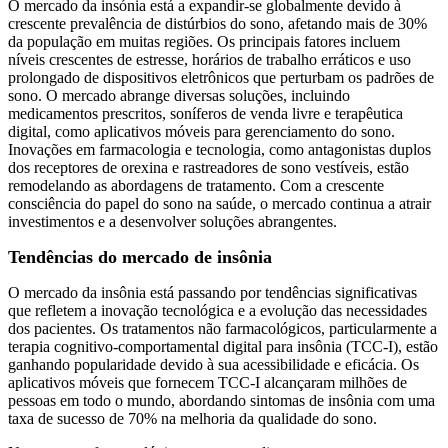
O mercado da insónia está a expandir-se globalmente devido à
crescente prevalência de distúrbios do sono, afetando mais de 30%
da população em muitas regiões. Os principais fatores incluem
níveis crescentes de estresse, horários de trabalho erráticos e uso
prolongado de dispositivos eletrônicos que perturbam os padrões de
sono. O mercado abrange diversas soluções, incluindo
medicamentos prescritos, soníferos de venda livre e terapêutica
digital, como aplicativos móveis para gerenciamento do sono.
Inovações em farmacologia e tecnologia, como antagonistas duplos
dos receptores de orexina e rastreadores de sono vestíveis, estão
remodelando as abordagens de tratamento. Com a crescente
consciência do papel do sono na saúde, o mercado continua a atrair
investimentos e a desenvolver soluções abrangentes.
Tendências do mercado de insônia
O mercado da insônia está passando por tendências significativas
que refletem a inovação tecnológica e a evolução das necessidades
dos pacientes. Os tratamentos não farmacológicos, particularmente a
terapia cognitivo-comportamental digital para insônia (TCC-I), estão
ganhando popularidade devido à sua acessibilidade e eficácia. Os
aplicativos móveis que fornecem TCC-I alcançaram milhões de
pessoas em todo o mundo, abordando sintomas de insônia com uma
taxa de sucesso de 70% na melhoria da qualidade do sono.