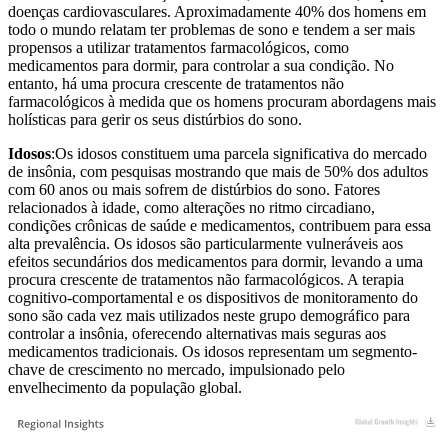
doenças cardiovasculares. Aproximadamente 40% dos homens em
todo o mundo relatam ter problemas de sono e tendem a ser mais
propensos a utilizar tratamentos farmacológicos, como
medicamentos para dormir, para controlar a sua condição. No
entanto, há uma procura crescente de tratamentos não
farmacológicos à medida que os homens procuram abordagens mais
holísticas para gerir os seus distúrbios do sono.
Idosos
:Os idosos constituem uma parcela significativa do mercado
de insônia, com pesquisas mostrando que mais de 50% dos adultos
com 60 anos ou mais sofrem de distúrbios do sono. Fatores
relacionados à idade, como alterações no ritmo circadiano,
condições crônicas de saúde e medicamentos, contribuem para essa
alta prevalência. Os idosos são particularmente vulneráveis ​​aos
efeitos secundários dos medicamentos para dormir, levando a uma
procura crescente de tratamentos não farmacológicos. A terapia
cognitivo-comportamental e os dispositivos de monitoramento do
sono são cada vez mais utilizados neste grupo demográfico para
controlar a insônia, oferecendo alternativas mais seguras aos
medicamentos tradicionais. Os idosos representam um segmento-
chave de crescimento no mercado, impulsionado pelo
envelhecimento da população global.