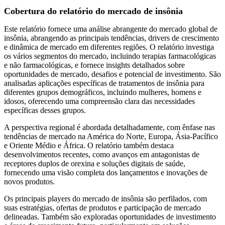
Cobertura do relatório do mercado de insônia
Este relatório fornece uma análise abrangente do mercado global de
insônia, abrangendo as principais tendências, drivers de crescimento
e dinâmica de mercado em diferentes regiões. O relatório investiga
os vários segmentos do mercado, incluindo terapias farmacológicas
e não farmacológicas, e fornece insights detalhados sobre
oportunidades de mercado, desafios e potencial de investimento. São
analisadas aplicações específicas de tratamentos de insônia para
diferentes grupos demográficos, incluindo mulheres, homens e
idosos, oferecendo uma compreensão clara das necessidades
específicas desses grupos.
A perspectiva regional é abordada detalhadamente, com ênfase nas
tendências de mercado na América do Norte, Europa, Ásia-Pacífico
e Oriente Médio e África. O relatório também destaca
desenvolvimentos recentes, como avanços em antagonistas de
receptores duplos de orexina e soluções digitais de saúde,
fornecendo uma visão completa dos lançamentos e inovações de
novos produtos.
Os principais players do mercado de insônia são perfilados, com
suas estratégias, ofertas de produtos e participação de mercado
delineadas. Também são exploradas oportunidades de investimento