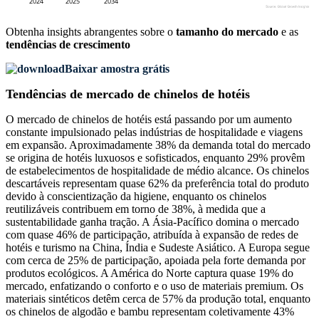
Obtenha insights abrangentes sobre o
tamanho do mercado
e as
tendências de crescimento
Baixar amostra grátis
Tendências de mercado de chinelos de hotéis
O mercado de chinelos de hotéis está passando por um aumento
constante impulsionado pelas indústrias de hospitalidade e viagens
em expansão. Aproximadamente 38% da demanda total do mercado
se origina de hotéis luxuosos e sofisticados, enquanto 29% provêm
de estabelecimentos de hospitalidade de médio alcance. Os chinelos
descartáveis ​​representam quase 62% da preferência total do produto
devido à conscientização da higiene, enquanto os chinelos
reutilizáveis ​​contribuem em torno de 38%, à medida que a
sustentabilidade ganha tração. A Ásia-Pacífico domina o mercado
com quase 46% de participação, atribuída à expansão de redes de
hotéis e turismo na China, Índia e Sudeste Asiático. A Europa segue
com cerca de 25% de participação, apoiada pela forte demanda por
produtos ecológicos. A América do Norte captura quase 19% do
mercado, enfatizando o conforto e o uso de materiais premium. Os
materiais sintéticos detêm cerca de 57% da produção total, enquanto
os chinelos de algodão e bambu representam coletivamente 43%