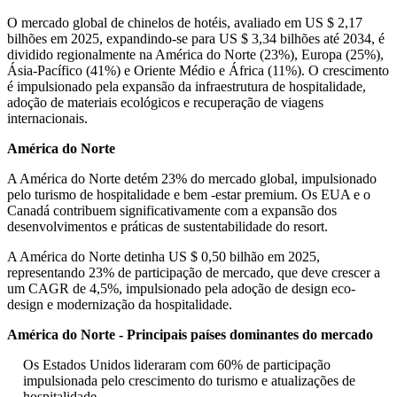
O mercado global de chinelos de hotéis, avaliado em US $ 2,17
bilhões em 2025, expandindo-se para US $ 3,34 bilhões até 2034, é
dividido regionalmente na América do Norte (23%), Europa (25%),
Ásia-Pacífico (41%) e Oriente Médio e África (11%). O crescimento
é impulsionado pela expansão da infraestrutura de hospitalidade,
adoção de materiais ecológicos e recuperação de viagens
internacionais.
América do Norte
A América do Norte detém 23% do mercado global, impulsionado
pelo turismo de hospitalidade e bem -estar premium. Os EUA e o
Canadá contribuem significativamente com a expansão dos
desenvolvimentos e práticas de sustentabilidade do resort.
A América do Norte detinha US $ 0,50 bilhão em 2025,
representando 23% de participação de mercado, que deve crescer a
um CAGR de 4,5%, impulsionado pela adoção de design eco-
design e modernização da hospitalidade.
América do Norte - Principais países dominantes do mercado
Os Estados Unidos lideraram com 60% de participação
impulsionada pelo crescimento do turismo e atualizações de
hospitalidade.