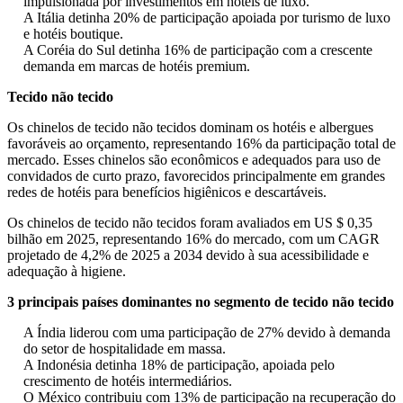
impulsionada por investimentos em hotéis de luxo.
A Itália detinha 20% de participação apoiada por turismo de luxo
e hotéis boutique.
A Coréia do Sul detinha 16% de participação com a crescente
demanda em marcas de hotéis premium.
Tecido não tecido
Os chinelos de tecido não tecidos dominam os hotéis e albergues
favoráveis ​​ao orçamento, representando 16% da participação total de
mercado. Esses chinelos são econômicos e adequados para uso de
convidados de curto prazo, favorecidos principalmente em grandes
redes de hotéis para benefícios higiênicos e descartáveis.
Os chinelos de tecido não tecidos foram avaliados em US $ 0,35
bilhão em 2025, representando 16% do mercado, com um CAGR
projetado de 4,2% de 2025 a 2034 devido à sua acessibilidade e
adequação à higiene.
3 principais países dominantes no segmento de tecido não tecido
A Índia liderou com uma participação de 27% devido à demanda
do setor de hospitalidade em massa.
A Indonésia detinha 18% de participação, apoiada pelo
crescimento de hotéis intermediários.
O México contribuiu com 13% de participação na recuperação do