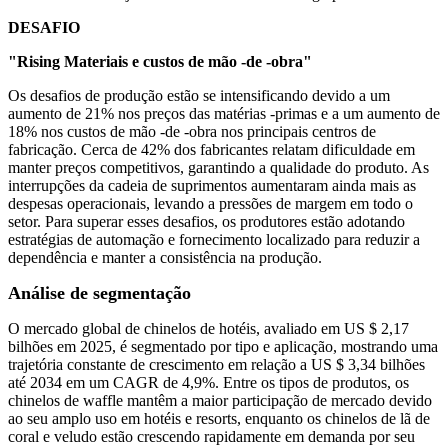
DESAFIO
"Rising Materiais e custos de mão -de -obra"
Os desafios de produção estão se intensificando devido a um
aumento de 21% nos preços das matérias -primas e a um aumento de
18% nos custos de mão -de -obra nos principais centros de
fabricação. Cerca de 42% dos fabricantes relatam dificuldade em
manter preços competitivos, garantindo a qualidade do produto. As
interrupções da cadeia de suprimentos aumentaram ainda mais as
despesas operacionais, levando a pressões de margem em todo o
setor. Para superar esses desafios, os produtores estão adotando
estratégias de automação e fornecimento localizado para reduzir a
dependência e manter a consistência na produção.
Análise de segmentação
O mercado global de chinelos de hotéis, avaliado em US $ 2,17
bilhões em 2025, é segmentado por tipo e aplicação, mostrando uma
trajetória constante de crescimento em relação a US $ 3,34 bilhões
até 2034 em um CAGR de 4,9%. Entre os tipos de produtos, os
chinelos de waffle mantêm a maior participação de mercado devido
ao seu amplo uso em hotéis e resorts, enquanto os chinelos de lã de
coral e veludo estão crescendo rapidamente em demanda por seu