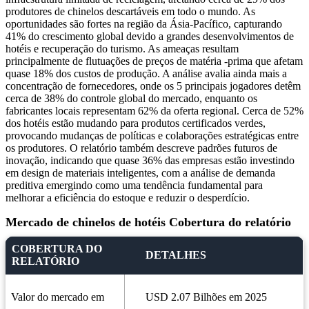
produtores de chinelos descartáveis ​​em todo o mundo. As
oportunidades são fortes na região da Ásia-Pacífico, capturando
41% do crescimento global devido a grandes desenvolvimentos de
hotéis e recuperação do turismo. As ameaças resultam
principalmente de flutuações de preços de matéria -prima que afetam
quase 18% dos custos de produção. A análise avalia ainda mais a
concentração de fornecedores, onde os 5 principais jogadores detêm
cerca de 38% do controle global do mercado, enquanto os
fabricantes locais representam 62% da oferta regional. Cerca de 52%
dos hotéis estão mudando para produtos certificados verdes,
provocando mudanças de políticas e colaborações estratégicas entre
os produtores. O relatório também descreve padrões futuros de
inovação, indicando que quase 36% das empresas estão investindo
em design de materiais inteligentes, com a análise de demanda
preditiva emergindo como uma tendência fundamental para
melhorar a eficiência do estoque e reduzir o desperdício.
Mercado de chinelos de hotéis Cobertura do relatório
COBERTURA DO
DETALHES
RELATÓRIO
Valor do mercado em
USD 2.07 Bilhões em 2025