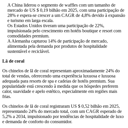
A China liderou o segmento de waffles com um tamanho de
mercado de US $ 0,19 bilhão em 2025, com uma participação de
28% e espera-se crescer a um CAGR de 4,8% devido à expansão
e turismo em larga escala.
Os Estados Unidos tiveram uma participação de 22%,
impulsionada pelo crescimento em hotéis boutique e resort com
comodidades premium.
A Alemanha capturou 14% de participação de mercado,
alimentada pela demanda por produtos de hospitalidade
sustentável e reciclável.
Lã de coral
Os chinelos de lã de coral representam aproximadamente 24% do
total de vendas, oferecendo uma experiência luxuosa e luxuosa
adequada para resorts de spa e cadeias de hotéis premium. Sua
popularidade está crescendo à medida que os hóspedes preferem
calor, suavidade e apelo estético, especialmente em regiões mais
frias.
Os chinelos de lã de coral registraram US $ 0,52 bilhão em 2025,
representando 24% do mercado total, com um CAGR esperado de
5,2% a 2034, impulsionado por tendências de hospitalidade de luxo
e demanda de conforto do consumidor.