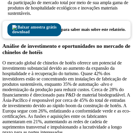
da participação de mercado total por meio de sua ampla gama de
produtos de hospitalidade ecológicos e inovações materiais
sustentáveis.
Baixar amostra grátis
para saber mais sobre este relatório.
Análise de investimento e oportunidades no mercado de
chinelos de hotéis
O mercado global de chinelos de hotéis oferece um potencial de
investimento substancial devido ao aumento da expansão da
hospitalidade e à recuperação do turismo. Quase 42% dos
investidores estão se concentrando em instalações de fabricação de
produtos sustentáveis, enquanto 35% de automação -alvo e
modernização da produção para reduzir custos. Cerca de 28% do
financiamento é direcionado para P&D de material biodegradável. A
Ásia-Pacífico é responsável por cerca de 45% do total de entradas
de investimento devido ao rápido boom da construção de hotéis. A
Europa segue com 26%, enfatizando a conformidade verde e as eco-
certificações. As fusões e aquisições entre os fabricantes
aumentaram em 21%, aumentando as redes de cadeia de
suprimentos transversal e impulsionando a lucratividade a longo
prazo para as partes interessadas.