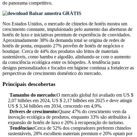
do panorama competitivo
.
Baixar amostra GRÁTIS
Nos Estados Unidos, o mercado de chinelos de hotéis mostra um
crescimento constante, impulsionado pelo aumento das aberturas de
hotéis de luxo e iniciativas premium de experiência de convidados.
Aproximadamente 38% da demanda total se origina de redes de
hotéis de ponta, enquanto 27% provêm de hotéis de negócios e
boutique. Cerca de 44% dos produtos são feitos de materiais
sustentáveis, como bambu e algodão, alinhando-se com o aumento
da consciência ecológica entre os hóspedes. A tendência para
designs personalizados e focados em higiene continua a fortalecer as
perspectivas de crescimento doméstico do mercado.
Principais descobertas
Tamanho do mercado:
O mercado global foi avaliado em US $
2,07 bilhões em 2024, US $ 2,17 bilhões em 2025 e deve atingir
US $ 3,34 bilhões em 2034, crescendo em 4,9%.
Drivers de crescimento:
Quase 47% do crescimento vem da
inovação ecológica de produtos, enquanto 33% são atribuídos à
expansão de hotéis de luxo e 20% à recuperação do turismo.
Tendências:
Cerca de 52% dos compradores preferem chinelos
sustentáveis, 28% escolhem materiais premium e 20% optam por