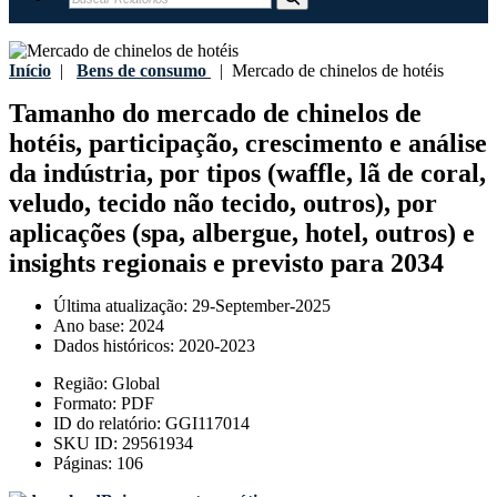
Início
|
Bens de consumo
|
Mercado de chinelos de hotéis
Tamanho do mercado de chinelos de
hotéis, participação, crescimento e análise
da indústria, por tipos (waffle, lã de coral,
veludo, tecido não tecido, outros), por
aplicações (spa, albergue, hotel, outros) e
insights regionais e previsto para 2034
Última atualização:
29-September-2025
Ano base:
2024
Dados históricos:
2020-2023
Região:
Global
Formato:
PDF
ID do relatório:
GGI117014
SKU ID:
29561934
Páginas:
106