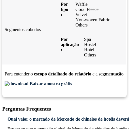
Por
Waffle
tipo
Coral Fleece
:
Velvet
Non-woven Fabric
Others
Segmentos cobertos
Por
Spa
aplicação
Hostel
:
Hotel
Others
Para entender o
escopo detalhado do relatório
e a
segmentação
Baixar amostra grátis
Perguntas Frequentes
Qual valor o mercado de Mercado de chinelos de hotéis deverá
Espera-se que o mercado global de Mercado de chinelos de hotéis 