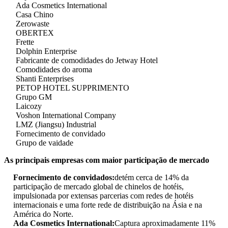
Ada Cosmetics International
Casa Chino
Zerowaste
OBERTEX
Frette
Dolphin Enterprise
Fabricante de comodidades do Jetway Hotel
Comodidades do aroma
Shanti Enterprises
PETOP HOTEL SUPPRIMENTO
Grupo GM
Laicozy
Voshon International Company
LMZ (Jiangsu) Industrial
Fornecimento de convidado
Grupo de vaidade
As principais empresas com maior participação de mercado
Fornecimento de convidados:
detém cerca de 14% da
participação de mercado global de chinelos de hotéis,
impulsionada por extensas parcerias com redes de hotéis
internacionais e uma forte rede de distribuição na Ásia e na
América do Norte.
Ada Cosmetics International:
Captura aproximadamente 11%