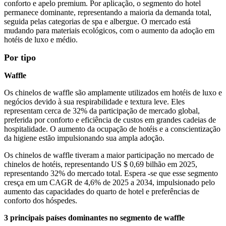
conforto e apelo premium. Por aplicação, o segmento do hotel
permanece dominante, representando a maioria da demanda total,
seguida pelas categorias de spa e albergue. O mercado está
mudando para materiais ecológicos, com o aumento da adoção em
hotéis de luxo e médio.
Por tipo
Waffle
Os chinelos de waffle são amplamente utilizados em hotéis de luxo e
negócios devido à sua respirabilidade e textura leve. Eles
representam cerca de 32% da participação de mercado global,
preferida por conforto e eficiência de custos em grandes cadeias de
hospitalidade. O aumento da ocupação de hotéis e a conscientização
da higiene estão impulsionando sua ampla adoção.
Os chinelos de waffle tiveram a maior participação no mercado de
chinelos de hotéis, representando US $ 0,69 bilhão em 2025,
representando 32% do mercado total. Espera -se que esse segmento
cresça em um CAGR de 4,6% de 2025 a 2034, impulsionado pelo
aumento das capacidades do quarto de hotel e preferências de
conforto dos hóspedes.
3 principais países dominantes no segmento de waffle