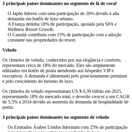
3 principais países dominantes no segmento de lã de coral
O Japão liderou com uma participação de 26% devido à alta
demanda em hotéis de luxo urbano.
A França detinha 18% de participação, apoiada pela SPA e
Wellness Resort Growth.
O Canadá contribuiu com 15% de participação com a adoção
constante nas propriedades do resort.
Veludo
Os chinelos de veludo, conhecidos por sua elegância e conforto,
representam cerca de 18% do mercado. Eles são amplamente
utilizados em hotéis de ponta atendendo aos hóspedes VIP e
executivos. A demanda é alimentada pelo posicionamento premium
e pelo crescimento do turismo de luxo.
Os chinelos de veludo representaram US $ 0,39 bilhão em 2025,
representando 18% do mercado total, e deverão crescer a um CAGR
de 5,5% a 2034 devido ao aumento da demanda de hospitalidade de
ponta.
3 principais países dominantes no segmento de veludo
Os Emirados Árabes Unidos lideraram com 25% de participação