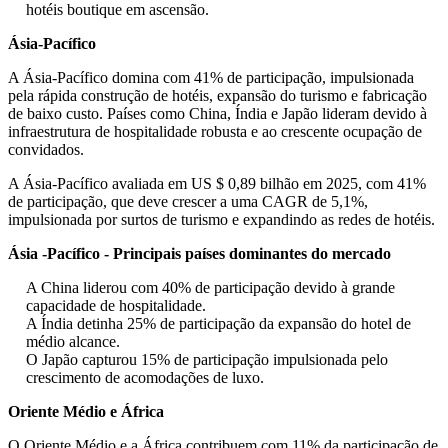
hotéis boutique em ascensão.
Ásia-Pacífico
A Ásia-Pacífico domina com 41% de participação, impulsionada
pela rápida construção de hotéis, expansão do turismo e fabricação
de baixo custo. Países como China, Índia e Japão lideram devido à
infraestrutura de hospitalidade robusta e ao crescente ocupação de
convidados.
A Ásia-Pacífico avaliada em US $ 0,89 bilhão em 2025, com 41%
de participação, que deve crescer a uma CAGR de 5,1%,
impulsionada por surtos de turismo e expandindo as redes de hotéis.
Ásia -Pacífico - Principais países dominantes do mercado
A China liderou com 40% de participação devido à grande
capacidade de hospitalidade.
A Índia detinha 25% de participação da expansão do hotel de
médio alcance.
O Japão capturou 15% de participação impulsionada pelo
crescimento de acomodações de luxo.
Oriente Médio e África
O Oriente Médio e a África contribuem com 11% da participação de