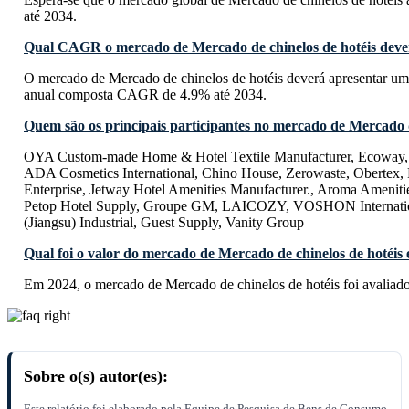
até 2034.
Qual CAGR o mercado de Mercado de chinelos de hotéis dever
O mercado de Mercado de chinelos de hotéis deverá apresentar um
anual composta CAGR de 4.9% até 2034.
Quem são os principais participantes no mercado de Mercado d
OYA Custom-made Home & Hotel Textile Manufacturer, Ecoway, N
ADA Cosmetics International, Chino House, Zerowaste, Obertex, 
Enterprise, Jetway Hotel Amenities Manufacturer., Aroma Amenities
Petop Hotel Supply, Groupe GM, LAICOZY, VOSHON Internat
(Jiangsu) Industrial, Guest Supply, Vanity Group
Qual foi o valor do mercado de Mercado de chinelos de hotéis
Em 2024, o mercado de Mercado de chinelos de hotéis foi avaliad
Sobre o(s) autor(es):
Este relatório foi elaborado pela Equipe de Pesquisa de Bens de Consumo