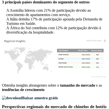
3 principais países dominantes do segmento de outros
A Austrália liderou com 21% de participação devido ao
crescimento de apartamentos com serviço.
A Itália detinha 17% de participação apoiada pela Demanda de
Turismo em Saúde.
A África do Sul contribuiu com 12% de participação devido à
diversificação da hospitalidade.
USD 0.50 Bn
23%
USD 0.54 Bn
25%
USD 0.89 Bn
41%
USD 0.24 Bn
11%
Obtenha insights abrangentes sobre o
tamanho do mercado
e as
tendências de crescimento
Baixar amostra grátis
Perspectivas regionais do mercado de chinelos de hotéis