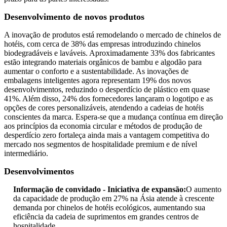
Desenvolvimento de novos produtos
A inovação de produtos está remodelando o mercado de chinelos de
hotéis, com cerca de 38% das empresas introduzindo chinelos
biodegradáveis ​​e laváveis. Aproximadamente 33% dos fabricantes
estão integrando materiais orgânicos de bambu e algodão para
aumentar o conforto e a sustentabilidade. As inovações de
embalagens inteligentes agora representam 19% dos novos
desenvolvimentos, reduzindo o desperdício de plástico em quase
41%. Além disso, 24% dos fornecedores lançaram o logotipo e as
opções de cores personalizáveis, atendendo a cadeias de hotéis
conscientes da marca. Espera-se que a mudança contínua em direção
aos princípios da economia circular e métodos de produção de
desperdício zero fortaleça ainda mais a vantagem competitiva do
mercado nos segmentos de hospitalidade premium e de nível
intermediário.
Desenvolvimentos
Informação de convidado - Iniciativa de expansão:
O aumento
da capacidade de produção em 27% na Ásia atende à crescente
demanda por chinelos de hotéis ecológicos, aumentando sua
eficiência da cadeia de suprimentos em grandes centros de
hospitalidade.