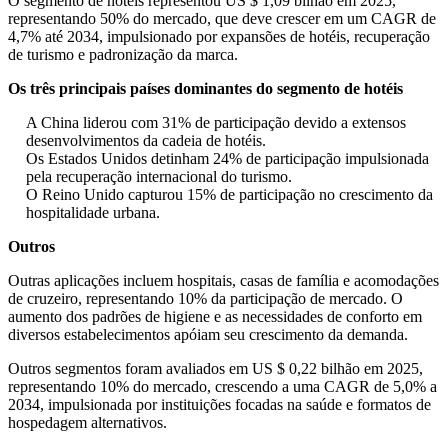
O segmento de hotéis representou US $ 1,09 bilhão em 2025,
representando 50% do mercado, que deve crescer em um CAGR de
4,7% até 2034, impulsionado por expansões de hotéis, recuperação
de turismo e padronização da marca.
Os três principais países dominantes do segmento de hotéis
A China liderou com 31% de participação devido a extensos
desenvolvimentos da cadeia de hotéis.
Os Estados Unidos detinham 24% de participação impulsionada
pela recuperação internacional do turismo.
O Reino Unido capturou 15% de participação no crescimento da
hospitalidade urbana.
Outros
Outras aplicações incluem hospitais, casas de família e acomodações
de cruzeiro, representando 10% da participação de mercado. O
aumento dos padrões de higiene e as necessidades de conforto em
diversos estabelecimentos apóiam seu crescimento da demanda.
Outros segmentos foram avaliados em US $ 0,22 bilhão em 2025,
representando 10% do mercado, crescendo a uma CAGR de 5,0% a
2034, impulsionada por instituições focadas na saúde e formatos de
hospedagem alternativos.