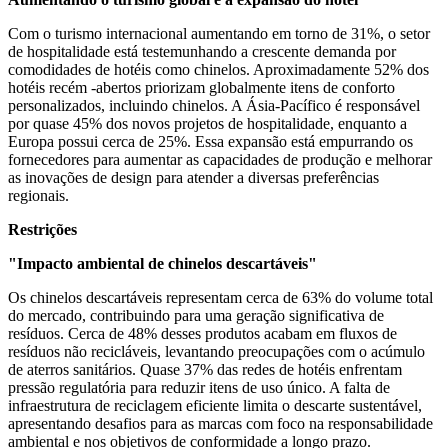
Com o turismo internacional aumentando em torno de 31%, o setor
de hospitalidade está testemunhando a crescente demanda por
comodidades de hotéis como chinelos. Aproximadamente 52% dos
hotéis recém -abertos priorizam globalmente itens de conforto
personalizados, incluindo chinelos. A Ásia-Pacífico é responsável
por quase 45% dos novos projetos de hospitalidade, enquanto a
Europa possui cerca de 25%. Essa expansão está empurrando os
fornecedores para aumentar as capacidades de produção e melhorar
as inovações de design para atender a diversas preferências
regionais.
Restrições
"Impacto ambiental de chinelos descartáveis"
Os chinelos descartáveis ​​representam cerca de 63% do volume total
do mercado, contribuindo para uma geração significativa de
resíduos. Cerca de 48% desses produtos acabam em fluxos de
resíduos não recicláveis, levantando preocupações com o acúmulo
de aterros sanitários. Quase 37% das redes de hotéis enfrentam
pressão regulatória para reduzir itens de uso único. A falta de
infraestrutura de reciclagem eficiente limita o descarte sustentável,
apresentando desafios para as marcas com foco na responsabilidade
ambiental e nos objetivos de conformidade a longo prazo.