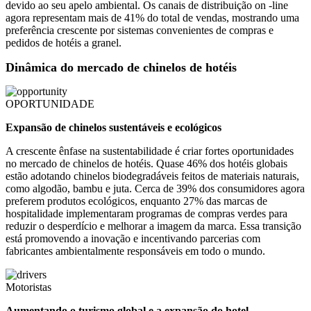
devido ao seu apelo ambiental. Os canais de distribuição on -line
agora representam mais de 41% do total de vendas, mostrando uma
preferência crescente por sistemas convenientes de compras e
pedidos de hotéis a granel.
Dinâmica do mercado de chinelos de hotéis
OPORTUNIDADE
Expansão de chinelos sustentáveis ​​e ecológicos
A crescente ênfase na sustentabilidade é criar fortes oportunidades
no mercado de chinelos de hotéis. Quase 46% dos hotéis globais
estão adotando chinelos biodegradáveis ​​feitos de materiais naturais,
como algodão, bambu e juta. Cerca de 39% dos consumidores agora
preferem produtos ecológicos, enquanto 27% das marcas de
hospitalidade implementaram programas de compras verdes para
reduzir o desperdício e melhorar a imagem da marca. Essa transição
está promovendo a inovação e incentivando parcerias com
fabricantes ambientalmente responsáveis ​​em todo o mundo.
Motoristas
Aumentando o turismo global e a expansão do hotel