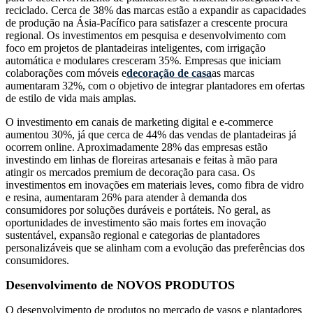
reciclado. Cerca de 38% das marcas estão a expandir as capacidades
de produção na Ásia-Pacífico para satisfazer a crescente procura
regional. Os investimentos em pesquisa e desenvolvimento com
foco em projetos de plantadeiras inteligentes, com irrigação
automática e modulares cresceram 35%. Empresas que iniciam
colaborações com móveis e
decoração de casa
as marcas
aumentaram 32%, com o objetivo de integrar plantadores em ofertas
de estilo de vida mais amplas.
O investimento em canais de marketing digital e e-commerce
aumentou 30%, já que cerca de 44% das vendas de plantadeiras já
ocorrem online. Aproximadamente 28% das empresas estão
investindo em linhas de floreiras artesanais e feitas à mão para
atingir os mercados premium de decoração para casa. Os
investimentos em inovações em materiais leves, como fibra de vidro
e resina, aumentaram 26% para atender à demanda dos
consumidores por soluções duráveis ​​e portáteis. No geral, as
oportunidades de investimento são mais fortes em inovação
sustentável, expansão regional e categorias de plantadores
personalizáveis ​​que se alinham com a evolução das preferências dos
consumidores.
Desenvolvimento de NOVOS PRODUTOS
O desenvolvimento de produtos no mercado de vasos e plantadores