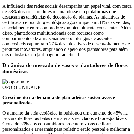
A influência das redes sociais desempenha um papel vital, com cerca
de 28% dos consumidores inspirando-se em plataformas que
destacam as tendências de decoração de plantas. As iniciativas de
certificação e branding ecológicas agora impactam 33% das vendas,
especialmente entre compradores ambientalmente conscientes. Além
disso, plantadores multifuncionais com recursos como
compartimentos de armazenamento ou designs de assentos
conversíveis capturaram 27% das iniciativas de desenvolvimento de
produtos inovadores, ampliando o apelo dos plantadores para além
dos entusiastas da jardinagem tradicional.
Dinâmica do mercado de vasos e plantadores de flores
domésticas
OPORTUNIDADE
Crescimento na demanda de plantadeiras sustentáveis ​​e
personalizadas
O aumento da vida ecológica impulsionou um aumento de 45% na
procura de floreiras feitas de materiais reciclados e biodegradáveis.
Cerca de 39% dos consumidores procuram vasos de flores
personalizados e artesanais para refletir o estilo pessoal e melhorar a