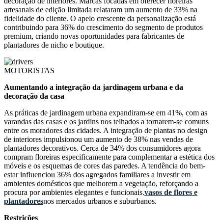
decoração de interiores. Marcas focadas em oferecer floreiras
artesanais de edição limitada relataram um aumento de 33% na
fidelidade do cliente. O apelo crescente da personalização está
contribuindo para 36% do crescimento do segmento de produtos
premium, criando novas oportunidades para fabricantes de
plantadores de nicho e boutique.
MOTORISTAS
Aumentando a integração da jardinagem urbana e da
decoração da casa
As práticas de jardinagem urbana expandiram-se em 41%, com as
varandas das casas e os jardins nos telhados a tornarem-se comuns
entre os moradores das cidades. A integração de plantas no design
de interiores impulsionou um aumento de 38% nas vendas de
plantadores decorativos. Cerca de 34% dos consumidores agora
compram floreiras especificamente para complementar a estética dos
móveis e os esquemas de cores das paredes. A tendência do bem-
estar influenciou 36% dos agregados familiares a investir em
ambientes domésticos que melhorem a vegetação, reforçando a
procura por ambientes elegantes e funcionais.
vasos de flores e
plantadores
nos mercados urbanos e suburbanos.
Restrições