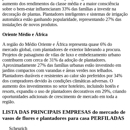
aumento dos rendimentos da classe média e a maior consciência
sobre o bem-estar influenciaram 33% das famílias a investir na
decoração de plantas. Plantadores inteligentes e sistemas de irrigação
automática estão ganhando popularidade, representando 27% das
instalações de novos produtos.
Oriente Médio e África
A região do Médio Oriente e África representa quase 6% do
mercado global, com plantadores de exterior liderando a procura.
Projetos de paisagismo de vilas de luxo e embelezamento urbano
contribuem com cerca de 31% da adoção de plantadores.
Aproximadamente 27% das famílias urbanas estão investindo em
jardins compactos com varandas e áreas verdes nos telhados.
Plantadores duráveis ​​e resistentes ao calor são preferidos por 34%
dos compradores devido às condições climáticas adversas. O
aumento dos investimentos no setor hoteleiro, incluindo hotéis e
resorts, expandiu o uso de plantadores decorativos em 29%, criando
oportunidades adicionais de crescimento de mercado em toda a
região.
LISTA DAS PRINCIPAIS EMPRESAS do mercado de
vasos de flores e plantadores para casa PERFILADAS
Scheurich