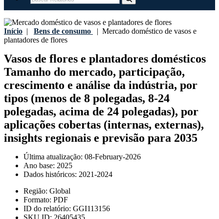
Início
|
Bens de consumo
|
Mercado doméstico de vasos e
plantadores de flores
Vasos de flores e plantadores domésticos
Tamanho do mercado, participação,
crescimento e análise da indústria, por
tipos (menos de 8 polegadas, 8-24
polegadas, acima de 24 polegadas), por
aplicações cobertas (internas, externas),
insights regionais e previsão para 2035
Última atualização:
08-February-2026
Ano base:
2025
Dados históricos:
2021-2024
Região:
Global
Formato:
PDF
ID do relatório:
GGI113156
SKU ID:
26405435