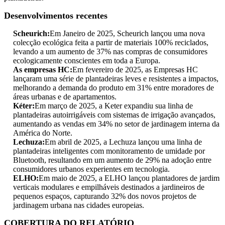
Desenvolvimentos recentes
Scheurich:
Em Janeiro de 2025, Scheurich lançou uma nova
colecção ecológica feita a partir de materiais 100% reciclados,
levando a um aumento de 37% nas compras de consumidores
ecologicamente conscientes em toda a Europa.
As empresas HC:
Em fevereiro de 2025, as Empresas HC
lançaram uma série de plantadeiras leves e resistentes a impactos,
melhorando a demanda do produto em 31% entre moradores de
áreas urbanas e de apartamentos.
Kéter:
Em março de 2025, a Keter expandiu sua linha de
plantadeiras autoirrigáveis ​​com sistemas de irrigação avançados,
aumentando as vendas em 34% no setor de jardinagem interna da
América do Norte.
Lechuza:
Em abril de 2025, a Lechuza lançou uma linha de
plantadeiras inteligentes com monitoramento de umidade por
Bluetooth, resultando em um aumento de 29% na adoção entre
consumidores urbanos experientes em tecnologia.
ELHO:
Em maio de 2025, a ELHO lançou plantadores de jardim
verticais modulares e empilháveis ​​destinados a jardineiros de
pequenos espaços, capturando 32% dos novos projetos de
jardinagem urbana nas cidades europeias.
COBERTURA DO RELATÓRIO