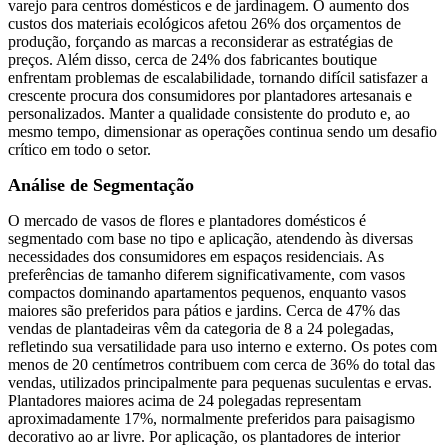
varejo para centros domésticos e de jardinagem. O aumento dos
custos dos materiais ecológicos afetou 26% dos orçamentos de
produção, forçando as marcas a reconsiderar as estratégias de
preços. Além disso, cerca de 24% dos fabricantes boutique
enfrentam problemas de escalabilidade, tornando difícil satisfazer a
crescente procura dos consumidores por plantadores artesanais e
personalizados. Manter a qualidade consistente do produto e, ao
mesmo tempo, dimensionar as operações continua sendo um desafio
crítico em todo o setor.
Análise de Segmentação
O mercado de vasos de flores e plantadores domésticos é
segmentado com base no tipo e aplicação, atendendo às diversas
necessidades dos consumidores em espaços residenciais. As
preferências de tamanho diferem significativamente, com vasos
compactos dominando apartamentos pequenos, enquanto vasos
maiores são preferidos para pátios e jardins. Cerca de 47% das
vendas de plantadeiras vêm da categoria de 8 a 24 polegadas,
refletindo sua versatilidade para uso interno e externo. Os potes com
menos de 20 centímetros contribuem com cerca de 36% do total das
vendas, utilizados principalmente para pequenas suculentas e ervas.
Plantadores maiores acima de 24 polegadas representam
aproximadamente 17%, normalmente preferidos para paisagismo
decorativo ao ar livre. Por aplicação, os plantadores de interior