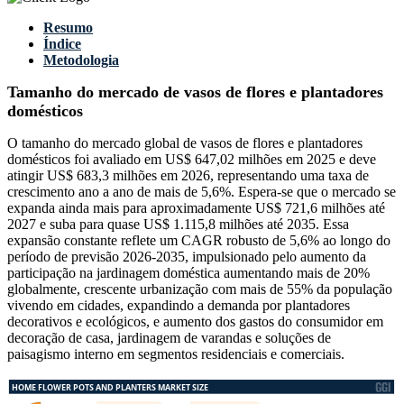
Resumo
Índice
Metodologia
Tamanho do mercado de vasos de flores e plantadores
domésticos
O tamanho do mercado global de vasos de flores e plantadores
domésticos foi avaliado em US$ 647,02 milhões em 2025 e deve
atingir US$ 683,3 milhões em 2026, representando uma taxa de
crescimento ano a ano de mais de 5,6%. Espera-se que o mercado se
expanda ainda mais para aproximadamente US$ 721,6 milhões até
2027 e suba para quase US$ 1.115,8 milhões até 2035. Essa
expansão constante reflete um CAGR robusto de 5,6% ao longo do
período de previsão 2026-2035, impulsionado pelo aumento da
participação na jardinagem doméstica aumentando mais de 20%
globalmente, crescente urbanização com mais de 55% da população
vivendo em cidades, expandindo a demanda por plantadores
decorativos e ecológicos, e aumento dos gastos do consumidor em
decoração de casa, jardinagem de varandas e soluções de
paisagismo interno em segmentos residenciais e comerciais.