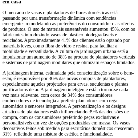
em casa
O mercado de vasos e plantadores de flores domésticas está
passando por uma transformação dinâmica com tendências
emergentes remodelando as preferências do consumidor e as ofertas
de produtos. O uso de materiais sustentáveis ​​aumentou 45%, com os
fabricantes introduzindo vasos de plástico biodegradáveis ​​e
reciclados. Aproximadamente 41% dos clientes estão optando por
materiais leves, como fibra de vidro e resina, para facilitar a
mobilidade e versatilidade. A cultura da jardinagem urbana está a
impulsionar um aumento de 38% na procura de plantadores verticais
e sistemas de jardinagem modulares que otimizam espaços limitados.
A jardinagem interna, estimulada pela conscientização sobre o bem-
estar, é responsável por 36% das novas compras de plantadores,
especialmente aqueles projetados para ervas, suculentas e plantas
purificadoras de ar. A jardinagem inteligente está a tornar-se cada
vez mais relevante, com cerca de 34% dos consumidores
conhecedores de tecnologia a preferir plantadores com rega
automática e sensores integrados. A personalização e os designs
artísticos de plantadores estão influenciando 39% das decisões de
compra, com os consumidores preferindo peças exclusivas e
personalizáveis ​​em vez de opções produzidas em massa. Os vasos
decorativos feitos sob medida para escritórios domésticos cresceram
31%, refletindo uma mistura de estética e funcionalidade.