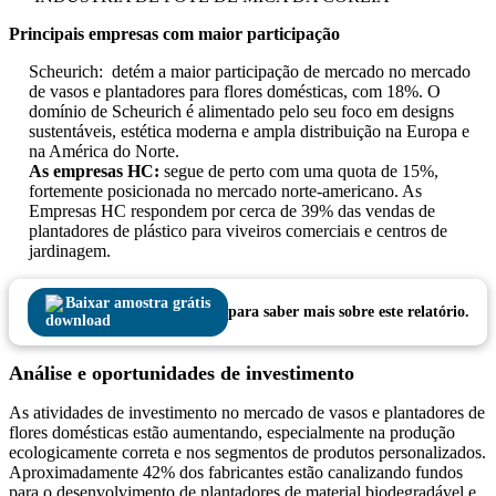
Principais empresas com maior participação
Scheurich: detém a maior participação de mercado no mercado
de vasos e plantadores para flores domésticas, com 18%. O
domínio de Scheurich é alimentado pelo seu foco em designs
sustentáveis, estética moderna e ampla distribuição na Europa e
na América do Norte.
As empresas HC:
segue de perto com uma quota de 15%,
fortemente posicionada no mercado norte-americano. As
Empresas HC respondem por cerca de 39% das vendas de
plantadores de plástico para viveiros comerciais e centros de
jardinagem.
Baixar amostra grátis
para saber mais sobre este relatório.
Análise e oportunidades de investimento
As atividades de investimento no mercado de vasos e plantadores de
flores domésticas estão aumentando, especialmente na produção
ecologicamente correta e nos segmentos de produtos personalizados.
Aproximadamente 42% dos fabricantes estão canalizando fundos
para o desenvolvimento de plantadores de material biodegradável e