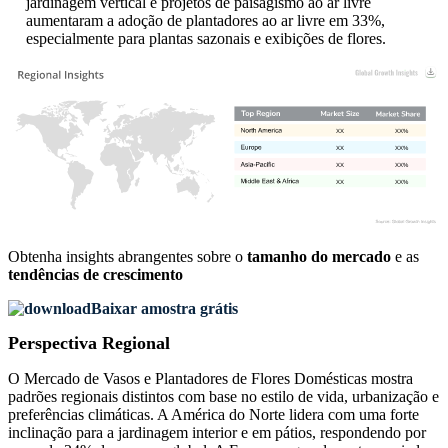
jardinagem vertical e projetos de paisagismo ao ar livre
aumentaram a adoção de plantadores ao ar livre em 33%,
especialmente para plantas sazonais e exibições de flores.
XX
XX%
XX
XX%
XX
XX%
XX
XX%
Obtenha insights abrangentes sobre o
tamanho do mercado
e as
tendências de crescimento
Baixar amostra grátis
Perspectiva Regional
O Mercado de Vasos e Plantadores de Flores Domésticas mostra
padrões regionais distintos com base no estilo de vida, urbanização e
preferências climáticas. A América do Norte lidera com uma forte
inclinação para a jardinagem interior e em pátios, respondendo por