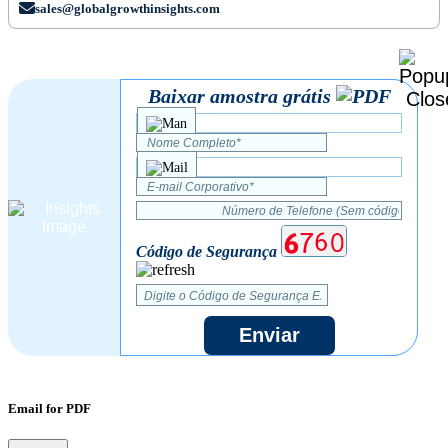
sales@globalgrowthinsights.com
Baixar amostra grátis
Código de Segurança
Enviar
Email for PDF