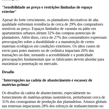
"
Sensibilidade ao preço e restrições limitadas de espaço
exterior
"
Apesar do forte crescimento, os plantadores decorativos de alta
qualidade enfrentam resistência de cerca de 29% dos compradores
sensíveis ao preço. Espaços limitados de varanda ou pátio em
apartamentos urbanos afetam 32% das compras potenciais de
plantadores. Além disso, cerca de 27% dos consumidores expressam
preocupações sobre a durabilidade e a manutenção de certos
materiais ecológicos em condições exteriores. Os altos custos de
envio para potes maiores ou de cerâmica impactam 26% das
transações on-line, tornando a acessibilidade e a praticidade
preocupações fundamentais que os fabricantes devem abordar para
maximizar a penetração no mercado.
Desafio
"
Interrupções na cadeia de abastecimento e escassez de
matérias-primas
"
Os desafios da cadeia de abastecimento, especialmente no
fornecimento de matérias-primas sustentáveis, perturbaram cerca de
31% dos cronogramas de produção das plantadeiras. Atrasos globais
nas remessas impactaram 28% dos esforços de reabastecimento no