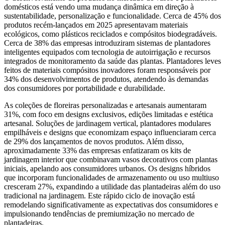
domésticos está vendo uma mudança dinâmica em direção à
sustentabilidade, personalização e funcionalidade. Cerca de 45% dos
produtos recém-lançados em 2025 apresentavam materiais
ecológicos, como plásticos reciclados e compósitos biodegradáveis.
Cerca de 38% das empresas introduziram sistemas de plantadores
inteligentes equipados com tecnologia de autoirrigação e recursos
integrados de monitoramento da saúde das plantas. Plantadores leves
feitos de materiais compósitos inovadores foram responsáveis ​​por
34% dos desenvolvimentos de produtos, atendendo às demandas
dos consumidores por portabilidade e durabilidade.
As coleções de floreiras personalizadas e artesanais aumentaram
31%, com foco em designs exclusivos, edições limitadas e estética
artesanal. Soluções de jardinagem vertical, plantadores modulares
empilháveis ​​e designs que economizam espaço influenciaram cerca
de 29% dos lançamentos de novos produtos. Além disso,
aproximadamente 33% das empresas enfatizaram os kits de
jardinagem interior que combinavam vasos decorativos com plantas
iniciais, apelando aos consumidores urbanos. Os designs híbridos
que incorporam funcionalidades de armazenamento ou uso multiuso
cresceram 27%, expandindo a utilidade das plantadeiras além do uso
tradicional na jardinagem. Este rápido ciclo de inovação está
remodelando significativamente as expectativas dos consumidores e
impulsionando tendências de premiumização no mercado de
plantadeiras.