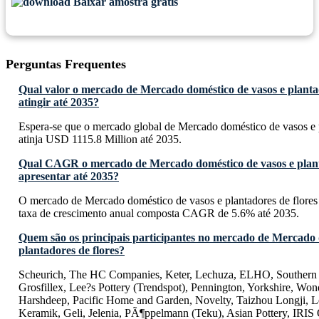
Baixar amostra grátis
Perguntas Frequentes
Qual valor o mercado de Mercado doméstico de vasos e plantad
atingir até 2035?
Espera-se que o mercado global de Mercado doméstico de vasos e p
atinja USD 1115.8 Million até 2035.
Qual CAGR o mercado de Mercado doméstico de vasos e planta
apresentar até 2035?
O mercado de Mercado doméstico de vasos e plantadores de flores
taxa de crescimento anual composta CAGR de 5.6% até 2035.
Quem são os principais participantes no mercado de Mercado 
plantadores de flores?
Scheurich, The HC Companies, Keter, Lechuza, ELHO, Southern 
Grosfillex, Lee?s Pottery (Trendspot), Pennington, Yorkshire, Won
Harshdeep, Pacific Home and Garden, Novelty, Taizhou Longji, L
Keramik, Geli, Jelenia, PÃ¶ppelmann (Teku), Asian Pottery, IR