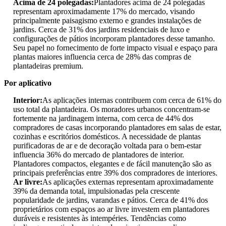
Acima de 24 polegadas:
Plantadores acima de 24 polegadas
representam aproximadamente 17% do mercado, visando
principalmente paisagismo externo e grandes instalações de
jardins. Cerca de 31% dos jardins residenciais de luxo e
configurações de pátios incorporam plantadores desse tamanho.
Seu papel no fornecimento de forte impacto visual e espaço para
plantas maiores influencia cerca de 28% das compras de
plantadeiras premium.
Por aplicativo
Interior:
As aplicações internas contribuem com cerca de 61% do
uso total da plantadeira. Os moradores urbanos concentram-se
fortemente na jardinagem interna, com cerca de 44% dos
compradores de casas incorporando plantadores em salas de estar,
cozinhas e escritórios domésticos. A necessidade de plantas
purificadoras de ar e de decoração voltada para o bem-estar
influencia 36% do mercado de plantadores de interior.
Plantadores compactos, elegantes e de fácil manutenção são as
principais preferências entre 39% dos compradores de interiores.
Ar livre:
As aplicações externas representam aproximadamente
39% da demanda total, impulsionadas pela crescente
popularidade de jardins, varandas e pátios. Cerca de 41% dos
proprietários com espaços ao ar livre investem em plantadores
duráveis ​​e resistentes às intempéries. Tendências como