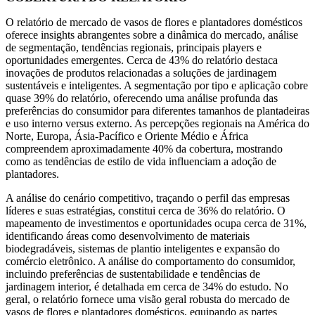
O relatório de mercado de vasos de flores e plantadores domésticos
oferece insights abrangentes sobre a dinâmica do mercado, análise
de segmentação, tendências regionais, principais players e
oportunidades emergentes. Cerca de 43% do relatório destaca
inovações de produtos relacionadas a soluções de jardinagem
sustentáveis ​​e inteligentes. A segmentação por tipo e aplicação cobre
quase 39% do relatório, oferecendo uma análise profunda das
preferências do consumidor para diferentes tamanhos de plantadeiras
e uso interno versus externo. As percepções regionais na América do
Norte, Europa, Ásia-Pacífico e Oriente Médio e África
compreendem aproximadamente 40% da cobertura, mostrando
como as tendências de estilo de vida influenciam a adoção de
plantadores.
A análise do cenário competitivo, traçando o perfil das empresas
líderes e suas estratégias, constitui cerca de 36% do relatório. O
mapeamento de investimentos e oportunidades ocupa cerca de 31%,
identificando áreas como desenvolvimento de materiais
biodegradáveis, sistemas de plantio inteligentes e expansão do
comércio eletrônico. A análise do comportamento do consumidor,
incluindo preferências de sustentabilidade e tendências de
jardinagem interior, é detalhada em cerca de 34% do estudo. No
geral, o relatório fornece uma visão geral robusta do mercado de
vasos de flores e plantadores domésticos, equipando as partes