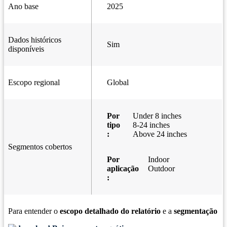
Ano base
2025
Dados históricos
Sim
disponíveis
Escopo regional
Global
Por
Under 8 inches
tipo
8-24 inches
:
Above 24 inches
Segmentos cobertos
Por
Indoor
aplicação
Outdoor
:
Para entender o
escopo detalhado do relatório
e a
segmentação