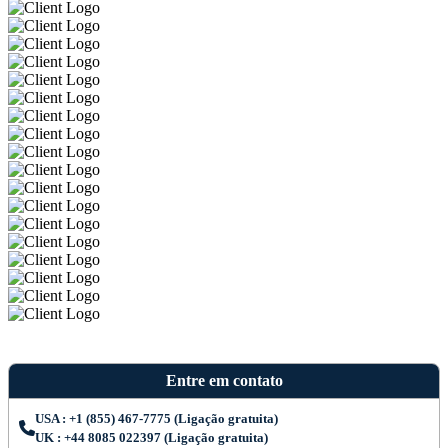
Entre em contato
USA : +1 (855) 467-7775 (Ligação gratuita)
UK : +44 8085 022397 (Ligação gratuita)