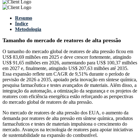
Resumo
Índice
Metodologia
Tamanho do mercado de reatores de alta pressão
O tamanho do mercado global de reatores de alta pressão ficou em
US$ 83,69 milhões em 2025 e deve crescer fortemente, atingindo
US$ 91,65 milhões em 2026, aumentando para US$ 100,37 milhões
em 2027 e, finalmente, atingindo US$ 207,63 milhões até 2035.
Essa expansão reflete um CAGR de 9,51% durante o período de
previsão de 2026 a 2035, apoiado pela inovação em síntese química,
pesquisa farmacêutica e testes avançados de materiais. Além disso, a
integração da automação, a otimização da segurança e os projetos de
reatores com eficiência energética estão reforçando as perspectivas
do mercado global de reatores de alta pressão.
No mercado de reatores de alta pressão dos EUA, o aumento da
demanda por reatores de alta pressão em síntese química, produtos
farmacêuticos e testes de materiais impulsiona o crescimento do
mercado. Avanços na tecnologia de reatores para apoiar iniciativas
de sustentabilidade na expansão do combustível.