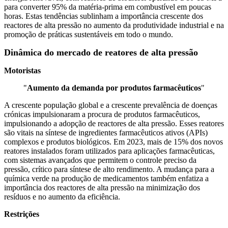
para converter 95% da matéria-prima em combustível em poucas
horas. Estas tendências sublinham a importância crescente dos
reactores de alta pressão no aumento da produtividade industrial e na
promoção de práticas sustentáveis ​​em todo o mundo.
Dinâmica do mercado de reatores de alta pressão
Motoristas
"
Aumento da demanda por produtos farmacêuticos
"
A crescente população global e a crescente prevalência de doenças
crónicas impulsionaram a procura de produtos farmacêuticos,
impulsionando a adopção de reactores de alta pressão. Esses reatores
são vitais na síntese de ingredientes farmacêuticos ativos (APIs)
complexos e produtos biológicos. Em 2023, mais de 15% dos novos
reatores instalados foram utilizados para aplicações farmacêuticas,
com sistemas avançados que permitem o controle preciso da
pressão, crítico para síntese de alto rendimento. A mudança para a
química verde na produção de medicamentos também enfatiza a
importância dos reactores de alta pressão na minimização dos
resíduos e no aumento da eficiência.
Restrições