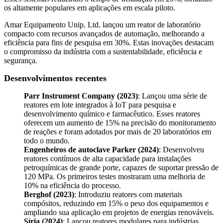
os altamente populares em aplicações em escala piloto.
Amar Equipamento Unip. Ltd. lançou um reator de laboratório
compacto com recursos avançados de automação, melhorando a
eficiência para fins de pesquisa em 30%. Estas inovações destacam
o compromisso da indústria com a sustentabilidade, eficiência e
segurança.
Desenvolvimentos recentes
Parr Instrument Company (2023)
: Lançou uma série de
reatores em lote integrados à IoT para pesquisa e
desenvolvimento químico e farmacêutico. Esses reatores
oferecem um aumento de 15% na precisão do monitoramento
de reações e foram adotados por mais de 20 laboratórios em
todo o mundo.
Engenheiros de autoclave Parker (2024)
: Desenvolveu
reatores contínuos de alta capacidade para instalações
petroquímicas de grande porte, capazes de suportar pressão de
120 MPa. Os primeiros testes mostraram uma melhoria de
10% na eficiência do processo.
Berghof (2023)
: Introduziu reatores com materiais
compósitos, reduzindo em 15% o peso dos equipamentos e
ampliando sua aplicação em projetos de energias renováveis.
Síria (2024)
: Lançou reatores modulares para indústrias