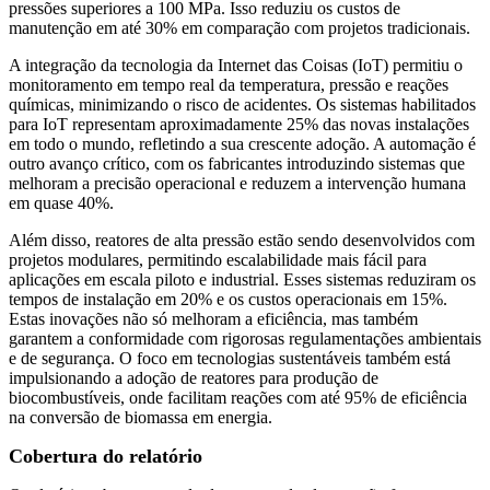
pressões superiores a 100 MPa. Isso reduziu os custos de
manutenção em até 30% em comparação com projetos tradicionais.
A integração da tecnologia da Internet das Coisas (IoT) permitiu o
monitoramento em tempo real da temperatura, pressão e reações
químicas, minimizando o risco de acidentes. Os sistemas habilitados
para IoT representam aproximadamente 25% das novas instalações
em todo o mundo, refletindo a sua crescente adoção. A automação é
outro avanço crítico, com os fabricantes introduzindo sistemas que
melhoram a precisão operacional e reduzem a intervenção humana
em quase 40%.
Além disso, reatores de alta pressão estão sendo desenvolvidos com
projetos modulares, permitindo escalabilidade mais fácil para
aplicações em escala piloto e industrial. Esses sistemas reduziram os
tempos de instalação em 20% e os custos operacionais em 15%.
Estas inovações não só melhoram a eficiência, mas também
garantem a conformidade com rigorosas regulamentações ambientais
e de segurança. O foco em tecnologias sustentáveis ​​também está
impulsionando a adoção de reatores para produção de
biocombustíveis, onde facilitam reações com até 95% de eficiência
na conversão de biomassa em energia.
Cobertura do relatório