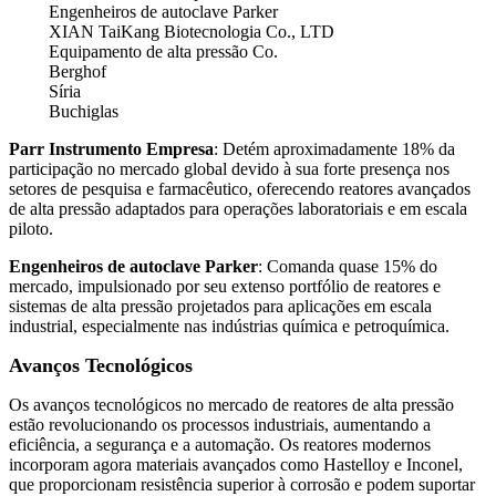
Engenheiros de autoclave Parker
XIAN TaiKang Biotecnologia Co., LTD
Equipamento de alta pressão Co.
Berghof
Síria
Buchiglas
Parr Instrumento Empresa
: Detém aproximadamente 18% da
participação no mercado global devido à sua forte presença nos
setores de pesquisa e farmacêutico, oferecendo reatores avançados
de alta pressão adaptados para operações laboratoriais e em escala
piloto.
Engenheiros de autoclave Parker
: Comanda quase 15% do
mercado, impulsionado por seu extenso portfólio de reatores e
sistemas de alta pressão projetados para aplicações em escala
industrial, especialmente nas indústrias química e petroquímica.
Avanços Tecnológicos
Os avanços tecnológicos no mercado de reatores de alta pressão
estão revolucionando os processos industriais, aumentando a
eficiência, a segurança e a automação. Os reatores modernos
incorporam agora materiais avançados como Hastelloy e Inconel,
que proporcionam resistência superior à corrosão e podem suportar