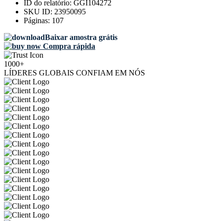
ID do relatório:
GGI104272
SKU ID:
23950095
Páginas:
107
Baixar amostra grátis
Compra rápida
1000+
LÍDERES GLOBAIS CONFIAM EM NÓS