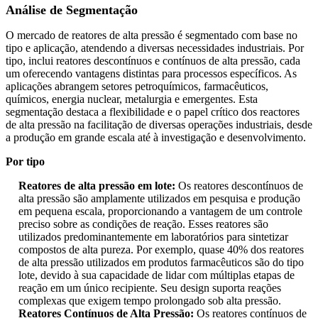
Análise de Segmentação
O mercado de reatores de alta pressão é segmentado com base no
tipo e aplicação, atendendo a diversas necessidades industriais. Por
tipo, inclui reatores descontínuos e contínuos de alta pressão, cada
um oferecendo vantagens distintas para processos específicos. As
aplicações abrangem setores petroquímicos, farmacêuticos,
químicos, energia nuclear, metalurgia e emergentes. Esta
segmentação destaca a flexibilidade e o papel crítico dos reactores
de alta pressão na facilitação de diversas operações industriais, desde
a produção em grande escala até à investigação e desenvolvimento.
Por tipo
Reatores de alta pressão em lote:
Os reatores descontínuos de
alta pressão são amplamente utilizados em pesquisa e produção
em pequena escala, proporcionando a vantagem de um controle
preciso sobre as condições de reação. Esses reatores são
utilizados predominantemente em laboratórios para sintetizar
compostos de alta pureza. Por exemplo, quase 40% dos reatores
de alta pressão utilizados em produtos farmacêuticos são do tipo
lote, devido à sua capacidade de lidar com múltiplas etapas de
reação em um único recipiente. Seu design suporta reações
complexas que exigem tempo prolongado sob alta pressão.
Reatores Contínuos de Alta Pressão:
Os reatores contínuos de