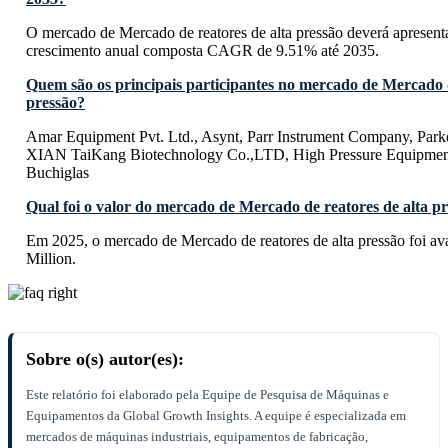
O mercado de Mercado de reatores de alta pressão deverá apresent
crescimento anual composta CAGR de 9.51% até 2035.
Quem são os principais participantes no mercado de Mercado d
pressão?
Amar Equipment Pvt. Ltd., Asynt, Parr Instrument Company, Park
XIAN TaiKang Biotechnology Co.,LTD, High Pressure Equipment 
Buchiglas
Qual foi o valor do mercado de Mercado de reatores de alta p
Em 2025, o mercado de Mercado de reatores de alta pressão foi 
Million.
Sobre o(s) autor(es):
Este relatório foi elaborado pela Equipe de Pesquisa de Máquinas e
Equipamentos da Global Growth Insights. A equipe é especializada em
mercados de máquinas industriais, equipamentos de fabricação,