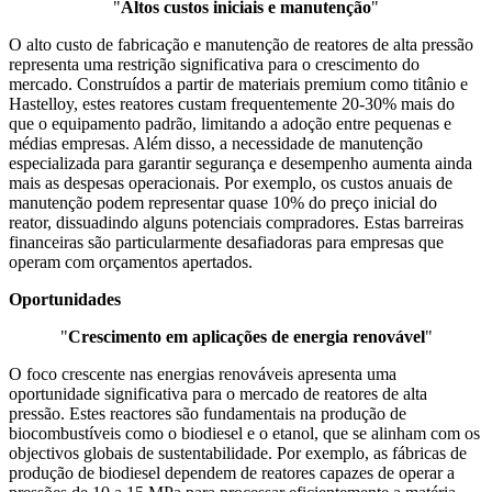
"
Altos custos iniciais e manutenção
"
O alto custo de fabricação e manutenção de reatores de alta pressão
representa uma restrição significativa para o crescimento do
mercado. Construídos a partir de materiais premium como titânio e
Hastelloy, estes reatores custam frequentemente 20-30% mais do
que o equipamento padrão, limitando a adoção entre pequenas e
médias empresas. Além disso, a necessidade de manutenção
especializada para garantir segurança e desempenho aumenta ainda
mais as despesas operacionais. Por exemplo, os custos anuais de
manutenção podem representar quase 10% do preço inicial do
reator, dissuadindo alguns potenciais compradores. Estas barreiras
financeiras são particularmente desafiadoras para empresas que
operam com orçamentos apertados.
Oportunidades
"
Crescimento em aplicações de energia renovável
"
O foco crescente nas energias renováveis ​​apresenta uma
oportunidade significativa para o mercado de reatores de alta
pressão. Estes reactores são fundamentais na produção de
biocombustíveis como o biodiesel e o etanol, que se alinham com os
objectivos globais de sustentabilidade. Por exemplo, as fábricas de
produção de biodiesel dependem de reatores capazes de operar a