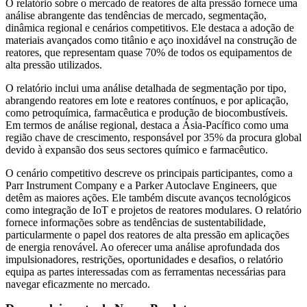
O relatório sobre o mercado de reatores de alta pressão fornece uma
análise abrangente das tendências de mercado, segmentação,
dinâmica regional e cenários competitivos. Ele destaca a adoção de
materiais avançados como titânio e aço inoxidável na construção de
reatores, que representam quase 70% de todos os equipamentos de
alta pressão utilizados.
O relatório inclui uma análise detalhada de segmentação por tipo,
abrangendo reatores em lote e reatores contínuos, e por aplicação,
como petroquímica, farmacêutica e produção de biocombustíveis.
Em termos de análise regional, destaca a Ásia-Pacífico como uma
região chave de crescimento, responsável por 35% da procura global
devido à expansão dos seus sectores químico e farmacêutico.
O cenário competitivo descreve os principais participantes, como a
Parr Instrument Company e a Parker Autoclave Engineers, que
detêm as maiores ações. Ele também discute avanços tecnológicos
como integração de IoT e projetos de reatores modulares. O relatório
fornece informações sobre as tendências de sustentabilidade,
particularmente o papel dos reatores de alta pressão em aplicações
de energia renovável. Ao oferecer uma análise aprofundada dos
impulsionadores, restrições, oportunidades e desafios, o relatório
equipa as partes interessadas com as ferramentas necessárias para
navegar eficazmente no mercado.