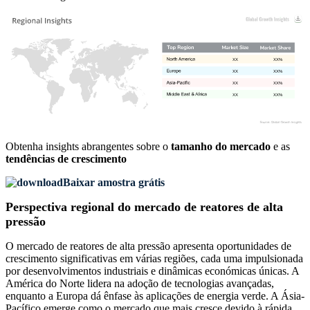
XX
XX%
XX
XX%
XX
XX%
XX
XX%
Obtenha insights abrangentes sobre o
tamanho do mercado
e as
tendências de crescimento
Baixar amostra grátis
Perspectiva regional do mercado de reatores de alta
pressão
O mercado de reatores de alta pressão apresenta oportunidades de
crescimento significativas em várias regiões, cada uma impulsionada
por desenvolvimentos industriais e dinâmicas económicas únicas. A
América do Norte lidera na adoção de tecnologias avançadas,
enquanto a Europa dá ênfase às aplicações de energia verde. A Ásia-
Pacífico emerge como o mercado que mais cresce devido à rápida