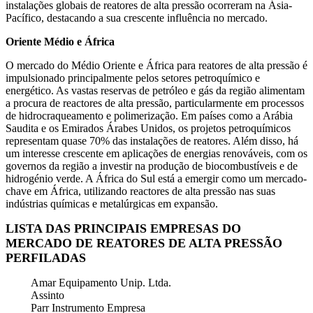
instalações globais de reatores de alta pressão ocorreram na Ásia-
Pacífico, destacando a sua crescente influência no mercado.
Oriente Médio e África
O mercado do Médio Oriente e África para reatores de alta pressão é
impulsionado principalmente pelos setores petroquímico e
energético. As vastas reservas de petróleo e gás da região alimentam
a procura de reactores de alta pressão, particularmente em processos
de hidrocraqueamento e polimerização. Em países como a Arábia
Saudita e os Emirados Árabes Unidos, os projetos petroquímicos
representam quase 70% das instalações de reatores. Além disso, há
um interesse crescente em aplicações de energias renováveis, com os
governos da região a investir na produção de biocombustíveis e de
hidrogénio verde. A África do Sul está a emergir como um mercado-
chave em África, utilizando reactores de alta pressão nas suas
indústrias químicas e metalúrgicas em expansão.
LISTA DAS PRINCIPAIS EMPRESAS DO
MERCADO DE REATORES DE ALTA PRESSÃO
PERFILADAS
Amar Equipamento Unip. Ltda.
Assinto
Parr Instrumento Empresa