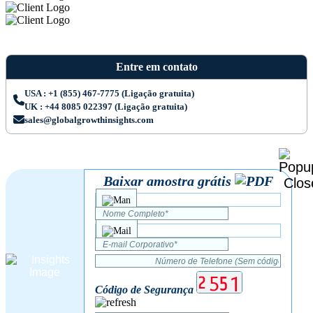
Entre em contato
USA : +1 (855) 467-7775 (Ligação gratuita)
UK : +44 8085 022397 (Ligação gratuita)
sales@globalgrowthinsights.com
Baixar amostra grátis
Código de Segurança