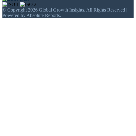
© Copyright 2026 Global Growth Insights. All Rights Reserved |
Powered by Absolute Reports.