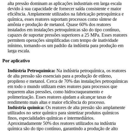
alta pressão dominam as aplicações industriais em larga escala
devido à sua capacidade de fornecer saída consistente e maior
eficiência. Amplamente utilizados na fabricação petroquímica e
química, esses reatores suportam processos como síntese de
amônia e produção de metanol. Quase 60% dos reatores
instalados em instalações petroquímicas são do tipo contínuo,
capazes de suportar pressões superiores a 25 MPa. Esses reatores
permitem operações simplificadas com tempo de inatividade
mínimo, tornando-os um padrão da indústria para produção em
larga escala.
Por aplicativo
Indústria Petroquímica:
Na indústria petroquímica, os reatores
de alta pressão são essenciais para a produção de etileno,
propileno e metanol. Cerca de 70% das instalações petroquímicas
em todo o mundo utilizam estes reatores para processos que
requerem altas pressões, como hidrocraqueamento e
polimerização. Esses reatores ajudam a alcançar taxas de
rendimento mais altas e maior eficiência do processo.
Indústria química:
Os reatores de alta pressão são amplamente
utilizados no setor químico para sintetizar produtos químicos
finos, especialidades químicas e intermediários.
Aproximadamente 50% dos reatores utilizados na indústria
química são do tipo contínuo, garantindo a produção de alto