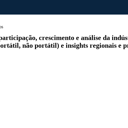
os
ticipação, crescimento e análise da indústri
rtátil, não portátil) e insights regionais e 