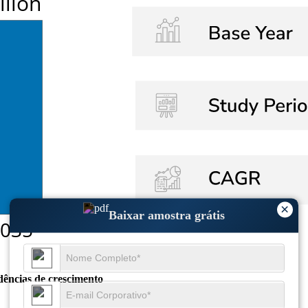
×
Baixar amostra grátis
dências de crescimento