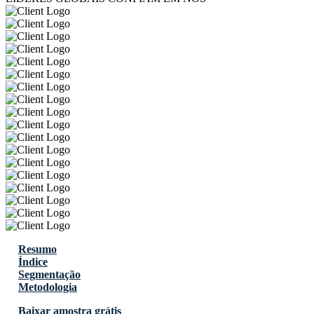
Resumo
Índice
Segmentação
Metodologia
Baixar amostra grátis