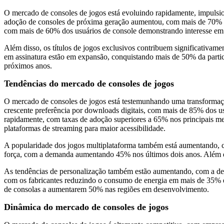
O mercado de consoles de jogos está evoluindo rapidamente, impulsio
adoção de consoles de próxima geração aumentou, com mais de 70% 
com mais de 60% dos usuários de console demonstrando interesse em 
Além disso, os títulos de jogos exclusivos contribuem significativa
em assinatura estão em expansão, conquistando mais de 50% da parti
próximos anos.
Tendências do mercado de consoles de jogos
O mercado de consoles de jogos está testemunhando uma transformaçã
crescente preferência por downloads digitais, com mais de 85% dos us
rapidamente, com taxas de adoção superiores a 65% nos principais m
plataformas de streaming para maior acessibilidade.
A popularidade dos jogos multiplataforma também está aumentando, c
força, com a demanda aumentando 45% nos últimos dois anos. Além di
As tendências de personalização também estão aumentando, com a dem
com os fabricantes reduzindo o consumo de energia em mais de 35% e
de consolas a aumentarem 50% nas regiões em desenvolvimento.
Dinâmica do mercado de consoles de jogos