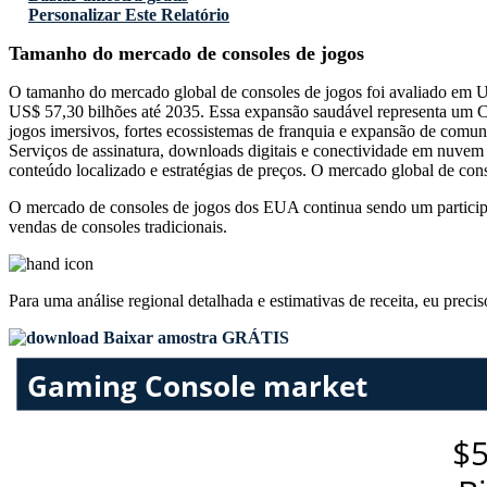
Personalizar Este Relatório
Tamanho do mercado de consoles de jogos
O tamanho do mercado global de consoles de jogos foi avaliado em U
US$ 57,30 bilhões até 2035. Essa expansão saudável representa um 
jogos imersivos, fortes ecossistemas de franquia e expansão de comun
Serviços de assinatura, downloads digitais e conectividade em nuve
conteúdo localizado e estratégias de preços. O mercado global de cons
O mercado de consoles de jogos dos EUA continua sendo um participa
vendas de consoles tradicionais.
Para uma análise regional detalhada e estimativas de receita, eu preci
Baixar amostra GRÁTIS