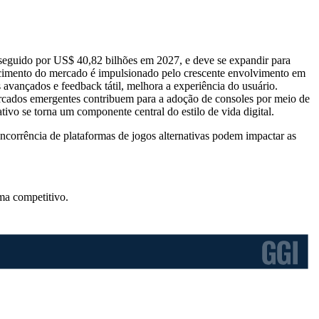
seguido por US$ 40,82 bilhões em 2027, e deve se expandir para
cimento do mercado é impulsionado pelo crescente envolvimento em
 avançados e feedback tátil, melhora a experiência do usuário.
ercados emergentes contribuem para a adoção de consoles por meio de
ivo se torna um componente central do estilo de vida digital.
corrência de plataformas de jogos alternativas podem impactar as
ma competitivo
.