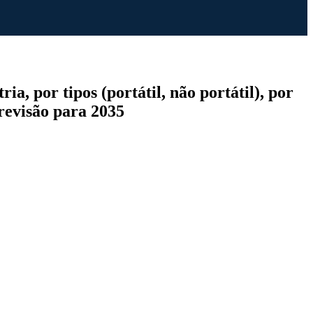
a, por tipos (portátil, não portátil), por
previsão para 2035