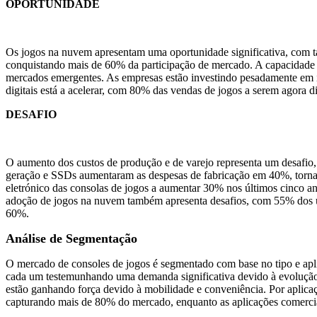
OPORTUNIDADE
Os jogos na nuvem apresentam uma oportunidade significativa, com ta
conquistando mais de 60% da participação de mercado. A capacidade 
mercados emergentes. As empresas estão investindo pesadamente em 
digitais está a acelerar, com 80% das vendas de jogos a serem agora 
DESAFIO
O aumento dos custos de produção e de varejo representa um desafio
geração e SSDs aumentaram as despesas de fabricação em 40%, tornan
eletrónico das consolas de jogos a aumentar 30% nos últimos cinco a
adoção de jogos na nuvem também apresenta desafios, com 55% dos usu
60%.
Análise de Segmentação
O mercado de consoles de jogos é segmentado com base no tipo e apli
cada um testemunhando uma demanda significativa devido à evolução 
estão ganhando força devido à mobilidade e conveniência. Por aplicaç
capturando mais de 80% do mercado, enquanto as aplicações comerciais