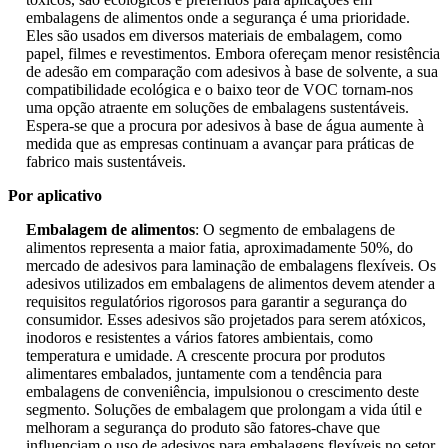
embalagens de alimentos onde a segurança é uma prioridade.
Eles são usados ​​em diversos materiais de embalagem, como
papel, filmes e revestimentos. Embora ofereçam menor resistência
de adesão em comparação com adesivos à base de solvente, a sua
compatibilidade ecológica e o baixo teor de VOC tornam-nos
uma opção atraente em soluções de embalagens sustentáveis.
Espera-se que a procura por adesivos à base de água aumente à
medida que as empresas continuam a avançar para práticas de
fabrico mais sustentáveis.
Por aplicativo
Embalagem de alimentos
: O segmento de embalagens de
alimentos representa a maior fatia, aproximadamente 50%, do
mercado de adesivos para laminação de embalagens flexíveis. Os
adesivos utilizados em embalagens de alimentos devem atender a
requisitos regulatórios rigorosos para garantir a segurança do
consumidor. Esses adesivos são projetados para serem atóxicos,
inodoros e resistentes a vários fatores ambientais, como
temperatura e umidade. A crescente procura por produtos
alimentares embalados, juntamente com a tendência para
embalagens de conveniência, impulsionou o crescimento deste
segmento. Soluções de embalagem que prolongam a vida útil e
melhoram a segurança do produto são fatores-chave que
influenciam o uso de adesivos para embalagens flexíveis no setor