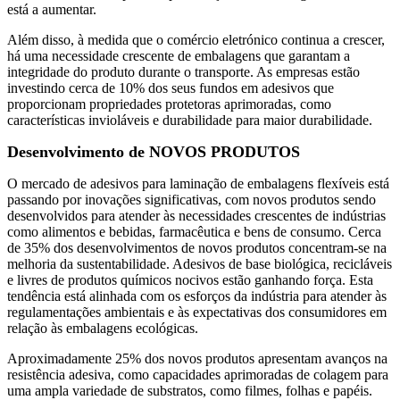
está a aumentar.
Além disso, à medida que o comércio eletrónico continua a crescer,
há uma necessidade crescente de embalagens que garantam a
integridade do produto durante o transporte. As empresas estão
investindo cerca de 10% dos seus fundos em adesivos que
proporcionam propriedades protetoras aprimoradas, como
características invioláveis ​​e durabilidade para maior durabilidade.
Desenvolvimento de NOVOS PRODUTOS
O mercado de adesivos para laminação de embalagens flexíveis está
passando por inovações significativas, com novos produtos sendo
desenvolvidos para atender às necessidades crescentes de indústrias
como alimentos e bebidas, farmacêutica e bens de consumo. Cerca
de 35% dos desenvolvimentos de novos produtos concentram-se na
melhoria da sustentabilidade. Adesivos de base biológica, recicláveis
​​e livres de produtos químicos nocivos estão ganhando força. Esta
tendência está alinhada com os esforços da indústria para atender às
regulamentações ambientais e às expectativas dos consumidores em
relação às embalagens ecológicas.
Aproximadamente 25% dos novos produtos apresentam avanços na
resistência adesiva, como capacidades aprimoradas de colagem para
uma ampla variedade de substratos, como filmes, folhas e papéis.