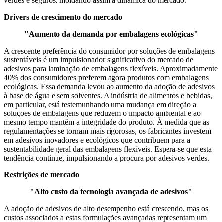
verdes e seguros, moldando assim a dinâmica do mercado.
Drivers de crescimento do mercado
"Aumento da demanda por embalagens ecológicas"
A crescente preferência do consumidor por soluções de embalagens
sustentáveis ​​é um impulsionador significativo do mercado de
adesivos para laminação de embalagens flexíveis. Aproximadamente
40% dos consumidores preferem agora produtos com embalagens
ecológicas. Essa demanda levou ao aumento da adoção de adesivos
à base de água e sem solventes. A indústria de alimentos e bebidas,
em particular, está testemunhando uma mudança em direção a
soluções de embalagens que reduzem o impacto ambiental e ao
mesmo tempo mantêm a integridade do produto. À medida que as
regulamentações se tornam mais rigorosas, os fabricantes investem
em adesivos inovadores e ecológicos que contribuem para a
sustentabilidade geral das embalagens flexíveis. Espera-se que esta
tendência continue, impulsionando a procura por adesivos verdes.
Restrições de mercado
"Alto custo da tecnologia avançada de adesivos"
A adoção de adesivos de alto desempenho está crescendo, mas os
custos associados a estas formulações avançadas representam um