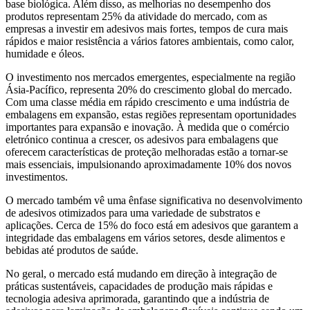
base biológica. Além disso, as melhorias no desempenho dos
produtos representam 25% da atividade do mercado, com as
empresas a investir em adesivos mais fortes, tempos de cura mais
rápidos e maior resistência a vários fatores ambientais, como calor,
humidade e óleos.
O investimento nos mercados emergentes, especialmente na região
Ásia-Pacífico, representa 20% do crescimento global do mercado.
Com uma classe média em rápido crescimento e uma indústria de
embalagens em expansão, estas regiões representam oportunidades
importantes para expansão e inovação. À medida que o comércio
eletrónico continua a crescer, os adesivos para embalagens que
oferecem características de proteção melhoradas estão a tornar-se
mais essenciais, impulsionando aproximadamente 10% dos novos
investimentos.
O mercado também vê uma ênfase significativa no desenvolvimento
de adesivos otimizados para uma variedade de substratos e
aplicações. Cerca de 15% do foco está em adesivos que garantem a
integridade das embalagens em vários setores, desde alimentos e
bebidas até produtos de saúde.
No geral, o mercado está mudando em direção à integração de
práticas sustentáveis, capacidades de produção mais rápidas e
tecnologia adesiva aprimorada, garantindo que a indústria de