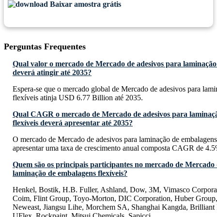
Baixar amostra grátis
Perguntas Frequentes
Qual valor o mercado de Mercado de adesivos para laminação 
deverá atingir até 2035?
Espera-se que o mercado global de Mercado de adesivos para lam
flexíveis atinja USD 6.77 Billion até 2035.
Qual CAGR o mercado de Mercado de adesivos para laminaç
flexíveis deverá apresentar até 2035?
O mercado de Mercado de adesivos para laminação de embalagens 
apresentar uma taxa de crescimento anual composta CAGR de 4.5
Quem são os principais participantes no mercado de Mercado 
laminação de embalagens flexíveis?
Henkel, Bostik, H.B. Fuller, Ashland, Dow, 3M, Vimasco Corpora
Coim, Flint Group, Toyo-Morton, DIC Corporation, Huber Group,
Neweast, Jiangsu Lihe, Morchem SA, Shanghai Kangda, Brilliant
UFlex, Rockpaint, Mitsui Chemicals, Sapicci