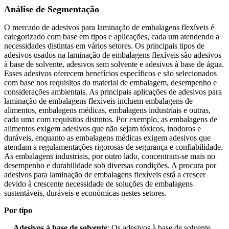
Análise de Segmentação
O mercado de adesivos para laminação de embalagens flexíveis é
categorizado com base em tipos e aplicações, cada um atendendo a
necessidades distintas em vários setores. Os principais tipos de
adesivos usados ​​na laminação de embalagens flexíveis são adesivos
à base de solvente, adesivos sem solvente e adesivos à base de água.
Esses adesivos oferecem benefícios específicos e são selecionados
com base nos requisitos do material de embalagem, desempenho e
considerações ambientais. As principais aplicações de adesivos para
laminação de embalagens flexíveis incluem embalagens de
alimentos, embalagens médicas, embalagens industriais e outras,
cada uma com requisitos distintos. Por exemplo, as embalagens de
alimentos exigem adesivos que não sejam tóxicos, inodoros e
duráveis, enquanto as embalagens médicas exigem adesivos que
atendam a regulamentações rigorosas de segurança e confiabilidade.
As embalagens industriais, por outro lado, concentram-se mais no
desempenho e durabilidade sob diversas condições. A procura por
adesivos para laminação de embalagens flexíveis está a crescer
devido à crescente necessidade de soluções de embalagens
sustentáveis, duráveis ​​e económicas nestes setores.
Por tipo
Adesivos à base de solvente
: Os adesivos à base de solvente