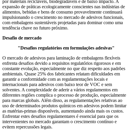
por materiais recicláveis, biodegradáveis ​​e de baixo impacto. A
expansão de práticas ecologicamente conscientes nas indústrias de
alimentos, bebidas e bens de consumo provavelmente continuará
impulsionando o crescimento no mercado de adesivos funcionais,
com embalagens sustentáveis ​​projetadas para dominar como uma
tendência chave no futuro próximo.
Desafio de mercado
"Desafios regulatórios em formulações adesivas"
O mercado de adesivos para laminação de embalagens flexíveis
enfrenta desafios devido a requisitos regulatórios rigorosos e em
constante evolução, especialmente no que diz respeito aos padrões
ambientais. Quase 25% dos fabricantes relatam dificuldades em
garantir a conformidade com as regulamentações locais e
internacionais para adesivos com baixo teor de VOC e sem
solventes. A complexidade de aderir a vários regulamentos em
diferentes regiões complica o processo de produção, especialmente
para marcas globais. Além disso, as regulamentações relativas ao
uso de determinados produtos químicos em adesivos podem limitar
as matérias-primas disponíveis, aumentando ainda mais os custos.
Enfrentar estes desafios regulamentares é essencial para que os
intervenientes no mercado garantam o crescimento contínuo e
evitem repercussões legais.