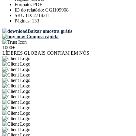
Formato:
PDF
ID do relatório:
GGI109908
SKU ID:
27143111
Páginas:
133
Baixar amostra grátis
Compra rápida
1000+
LÍDERES GLOBAIS CONFIAM EM NÓS