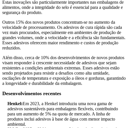
Estas inovações são particularmente importantes nas embalagens de
alimentos, onde a integridade do selo é essencial para a qualidade e
segurança do produto.
Outros 15% dos novos produtos concentram-se no aumento da
velocidade de processamento. Os adesivos de cura rápida são cada
vez mais procurados, especialmente em ambientes de produção de
grandes volumes, onde a velocidade e a eficiência são fundamentais.
Esses adesivos oferecem maior rendimento e custos de produção
reduzidos.
Além disso, cerca de 10% dos desenvolvimentos de novos produtos
visam responder à crescente necessidade de adesivos que sejam
resistentes a condições ambientais extremas. Esses adesivos estão
sendo projetados para resistir a desafios como alta umidade,
oscilações de temperatura e exposição a óleos e gorduras, garantindo
a longevidade e durabilidade da embalagem.
Desenvolvimentos recentes
Henkel:
Em 2023, a Henkel introduziu uma nova gama de
adesivos sustentáveis ​​para embalagens flexíveis, contribuindo
para um aumento de 5% na quota de mercado. A linha de
produtos inclui adesivos à base de água com menor impacto
ambiental.