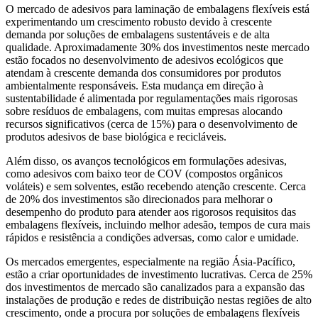
O mercado de adesivos para laminação de embalagens flexíveis está
experimentando um crescimento robusto devido à crescente
demanda por soluções de embalagens sustentáveis ​​e de alta
qualidade. Aproximadamente 30% dos investimentos neste mercado
estão focados no desenvolvimento de adesivos ecológicos que
atendam à crescente demanda dos consumidores por produtos
ambientalmente responsáveis. Esta mudança em direção à
sustentabilidade é alimentada por regulamentações mais rigorosas
sobre resíduos de embalagens, com muitas empresas alocando
recursos significativos (cerca de 15%) para o desenvolvimento de
produtos adesivos de base biológica e recicláveis.
Além disso, os avanços tecnológicos em formulações adesivas,
como adesivos com baixo teor de COV (compostos orgânicos
voláteis) e sem solventes, estão recebendo atenção crescente. Cerca
de 20% dos investimentos são direcionados para melhorar o
desempenho do produto para atender aos rigorosos requisitos das
embalagens flexíveis, incluindo melhor adesão, tempos de cura mais
rápidos e resistência a condições adversas, como calor e umidade.
Os mercados emergentes, especialmente na região Ásia-Pacífico,
estão a criar oportunidades de investimento lucrativas. Cerca de 25%
dos investimentos de mercado são canalizados para a expansão das
instalações de produção e redes de distribuição nestas regiões de alto
crescimento, onde a procura por soluções de embalagens flexíveis