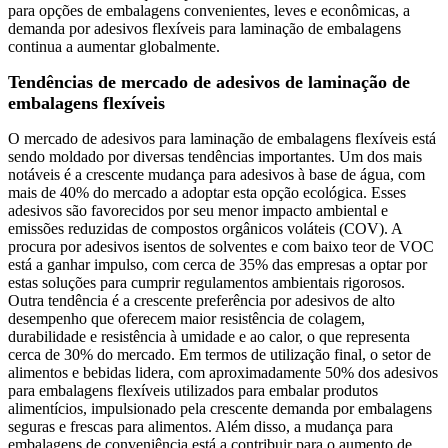
para opções de embalagens convenientes, leves e econômicas, a
demanda por adesivos flexíveis para laminação de embalagens
continua a aumentar globalmente.
Tendências de mercado de adesivos de laminação de
embalagens flexíveis
O mercado de adesivos para laminação de embalagens flexíveis está
sendo moldado por diversas tendências importantes. Um dos mais
notáveis ​​é a crescente mudança para adesivos à base de água, com
mais de 40% do mercado a adoptar esta opção ecológica. Esses
adesivos são favorecidos por seu menor impacto ambiental e
emissões reduzidas de compostos orgânicos voláteis (COV). A
procura por adesivos isentos de solventes e com baixo teor de VOC
está a ganhar impulso, com cerca de 35% das empresas a optar por
estas soluções para cumprir regulamentos ambientais rigorosos.
Outra tendência é a crescente preferência por adesivos de alto
desempenho que oferecem maior resistência de colagem,
durabilidade e resistência à umidade e ao calor, o que representa
cerca de 30% do mercado. Em termos de utilização final, o setor de
alimentos e bebidas lidera, com aproximadamente 50% dos adesivos
para embalagens flexíveis utilizados para embalar produtos
alimentícios, impulsionado pela crescente demanda por embalagens
seguras e frescas para alimentos. Além disso, a mudança para
embalagens de conveniência está a contribuir para o aumento de