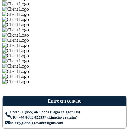
Entre em contato
USA : +1 (855) 467-7775 (Ligação gratuita)
UK : +44 8085 022397 (Ligação gratuita)
sales@globalgrowthinsights.com