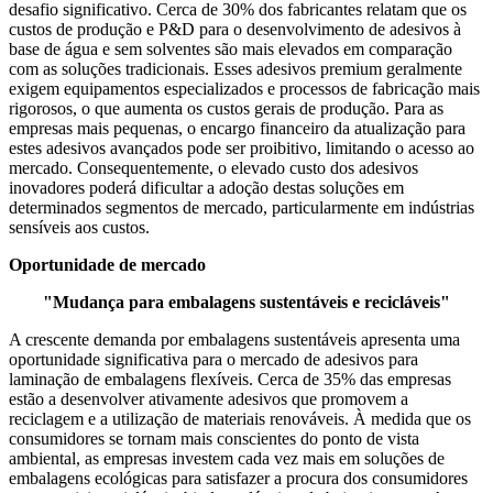
desafio significativo. Cerca de 30% dos fabricantes relatam que os
custos de produção e P&D para o desenvolvimento de adesivos à
base de água e sem solventes são mais elevados em comparação
com as soluções tradicionais. Esses adesivos premium geralmente
exigem equipamentos especializados e processos de fabricação mais
rigorosos, o que aumenta os custos gerais de produção. Para as
empresas mais pequenas, o encargo financeiro da atualização para
estes adesivos avançados pode ser proibitivo, limitando o acesso ao
mercado. Consequentemente, o elevado custo dos adesivos
inovadores poderá dificultar a adoção destas soluções em
determinados segmentos de mercado, particularmente em indústrias
sensíveis aos custos.
Oportunidade de mercado
"Mudança para embalagens sustentáveis ​​e recicláveis"
A crescente demanda por embalagens sustentáveis ​​apresenta uma
oportunidade significativa para o mercado de adesivos para
laminação de embalagens flexíveis. Cerca de 35% das empresas
estão a desenvolver ativamente adesivos que promovem a
reciclagem e a utilização de materiais renováveis. À medida que os
consumidores se tornam mais conscientes do ponto de vista
ambiental, as empresas investem cada vez mais em soluções de
embalagens ecológicas para satisfazer a procura dos consumidores