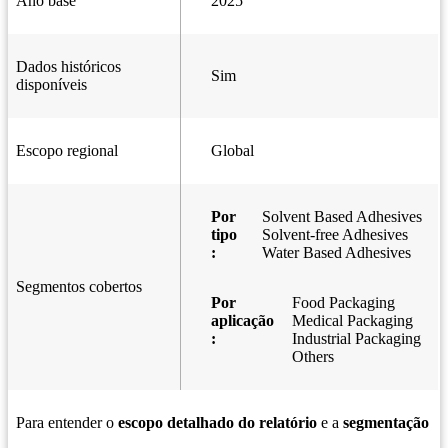
Ano base
2025
Dados históricos
Sim
disponíveis
Escopo regional
Global
Por
Solvent Based Adhesives
tipo
Solvent-free Adhesives
:
Water Based Adhesives
Segmentos cobertos
Por
Food Packaging
aplicação
Medical Packaging
:
Industrial Packaging
Others
Para entender o
escopo detalhado do relatório
e a
segmentação