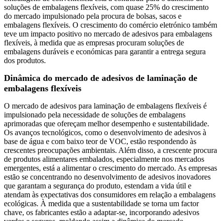
soluções de embalagens flexíveis, com quase 25% do crescimento
do mercado impulsionado pela procura de bolsas, sacos e
embalagens flexíveis. O crescimento do comércio eletrónico também
teve um impacto positivo no mercado de adesivos para embalagens
flexíveis, à medida que as empresas procuram soluções de
embalagens duráveis ​​e económicas para garantir a entrega segura
dos produtos.
Dinâmica do mercado de adesivos de laminação de
embalagens flexíveis
O mercado de adesivos para laminação de embalagens flexíveis é
impulsionado pela necessidade de soluções de embalagens
aprimoradas que ofereçam melhor desempenho e sustentabilidade.
Os avanços tecnológicos, como o desenvolvimento de adesivos à
base de água e com baixo teor de VOC, estão respondendo às
crescentes preocupações ambientais. Além disso, a crescente procura
de produtos alimentares embalados, especialmente nos mercados
emergentes, está a alimentar o crescimento do mercado. As empresas
estão se concentrando no desenvolvimento de adesivos inovadores
que garantam a segurança do produto, estendam a vida útil e
atendam às expectativas dos consumidores em relação a embalagens
ecológicas. À medida que a sustentabilidade se torna um factor
chave, os fabricantes estão a adaptar-se, incorporando adesivos