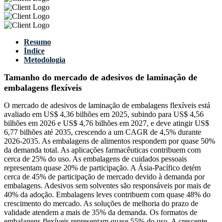
Resumo
Índice
Metodologia
Tamanho do mercado de adesivos de laminação de
embalagens flexíveis
O mercado de adesivos de laminação de embalagens flexíveis está
avaliado em US$ 4,36 bilhões em 2025, subindo para US$ 4,56
bilhões em 2026 e US$ 4,76 bilhões em 2027, e deve atingir US$
6,77 bilhões até 2035, crescendo a um CAGR de 4,5% durante
2026-2035. As embalagens de alimentos respondem por quase 50%
da demanda total. As aplicações farmacêuticas contribuem com
cerca de 25% do uso. As embalagens de cuidados pessoais
representam quase 20% de participação. A Ásia-Pacífico detém
cerca de 45% de participação de mercado devido à demanda por
embalagens. Adesivos sem solventes são responsáveis ​​por mais de
40% da adoção. Embalagens leves contribuem com quase 48% do
crescimento do mercado. As soluções de melhoria do prazo de
validade atendem a mais de 35% da demanda. Os formatos de
embalagens flexíveis representam quase 55% do uso. A crescente