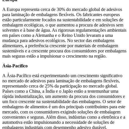
A Europa representa cerca de 30% do mercado global de adesivos
para laminação de embalagens flexíveis. Os fabricantes europeus
estão particularmente focados na sustentabilidade e em soluções de
embalagem ecológicas, o que aumentou a procura de adesivos sem
solventes e à base de água. As rigorosas regulamentações ambientais
em países como a Alemanha e o Reino Unido levaram a uma
mudança para adesivos ecológicos. No sector das embalagens
alimentares, a preferência crescente por materiais de embalagem
sustentáveis ​​e a crescente procura dos consumidores por embalagens
mais seguras estão a impulsionar o crescimento na região.
Ásia-Pacífico
A Ásia-Pacífico está experimentando um crescimento significativo
no mercado de adesivos para laminação de embalagens flexíveis,
representando cerca de 25% da participação no mercado global.
Países como a China, a Índia e o Japão estão a testemunhar uma
rápida industrialização, um aumento da procura dos consumidores e
um foco crescente na sustentabilidade das embalagens. O setor de
embalagens de alimentos é um dos principais contribuintes para este
mercado, com os consumidores exigindo soluções de embalagem
convenientes e seguras. Além disso, indústrias como a eletrônica e a
automotiva estão impulsionando a necessidade de soluções de
embalagens industriais com desempenho adesivo durável.