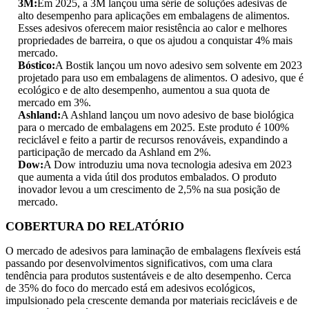
3M:
Em 2025, a 3M lançou uma série de soluções adesivas de
alto desempenho para aplicações em embalagens de alimentos.
Esses adesivos oferecem maior resistência ao calor e melhores
propriedades de barreira, o que os ajudou a conquistar 4% mais
mercado.
Bóstico:
A Bostik lançou um novo adesivo sem solvente em 2023
projetado para uso em embalagens de alimentos. O adesivo, que é
ecológico e de alto desempenho, aumentou a sua quota de
mercado em 3%.
Ashland:
A Ashland lançou um novo adesivo de base biológica
para o mercado de embalagens em 2025. Este produto é 100%
reciclável e feito a partir de recursos renováveis, expandindo a
participação de mercado da Ashland em 2%.
Dow:
A Dow introduziu uma nova tecnologia adesiva em 2023
que aumenta a vida útil dos produtos embalados. O produto
inovador levou a um crescimento de 2,5% na sua posição de
mercado.
COBERTURA DO RELATÓRIO
O mercado de adesivos para laminação de embalagens flexíveis está
passando por desenvolvimentos significativos, com uma clara
tendência para produtos sustentáveis ​​e de alto desempenho. Cerca
de 35% do foco do mercado está em adesivos ecológicos,
impulsionado pela crescente demanda por materiais recicláveis ​​e de