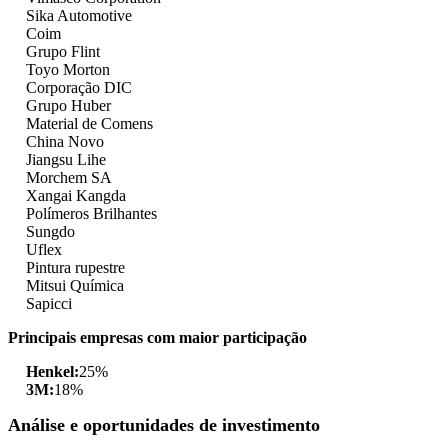
Sika Automotive
Coim
Grupo Flint
Toyo Morton
Corporação DIC
Grupo Huber
Material de Comens
China Novo
Jiangsu Lihe
Morchem SA
Xangai Kangda
Polímeros Brilhantes
Sungdo
Uflex
Pintura rupestre
Mitsui Química
Sapicci
Principais empresas com maior participação
Henkel:
25%
3M:
18%
Análise e oportunidades de investimento