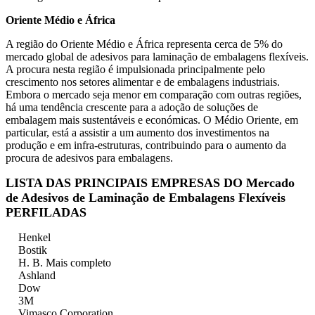
Oriente Médio e África
A região do Oriente Médio e África representa cerca de 5% do
mercado global de adesivos para laminação de embalagens flexíveis.
A procura nesta região é impulsionada principalmente pelo
crescimento nos setores alimentar e de embalagens industriais.
Embora o mercado seja menor em comparação com outras regiões,
há uma tendência crescente para a adoção de soluções de
embalagem mais sustentáveis ​​e económicas. O Médio Oriente, em
particular, está a assistir a um aumento dos investimentos na
produção e em infra-estruturas, contribuindo para o aumento da
procura de adesivos para embalagens.
LISTA DAS PRINCIPAIS EMPRESAS DO Mercado
de Adesivos de Laminação de Embalagens Flexíveis
PERFILADAS
Henkel
Bostik
H. B. Mais completo
Ashland
Dow
3M
Vimasco Corporation