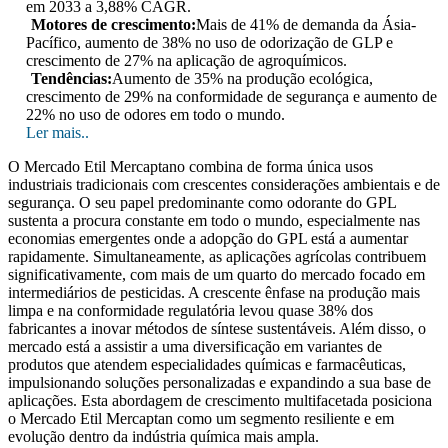
em 2033 a 3,88% CAGR.
Motores de crescimento:
Mais de 41% de demanda da Ásia-
Pacífico, aumento de 38% no uso de odorização de GLP e
crescimento de 27% na aplicação de agroquímicos.
Tendências:
Aumento de 35% na produção ecológica,
crescimento de 29% na conformidade de segurança e aumento de
22% no uso de odores em todo o mundo.
Ler mais..
O Mercado Etil Mercaptano combina de forma única usos
industriais tradicionais com crescentes considerações ambientais e de
segurança. O seu papel predominante como odorante do GPL
sustenta a procura constante em todo o mundo, especialmente nas
economias emergentes onde a adopção do GPL está a aumentar
rapidamente. Simultaneamente, as aplicações agrícolas contribuem
significativamente, com mais de um quarto do mercado focado em
intermediários de pesticidas. A crescente ênfase na produção mais
limpa e na conformidade regulatória levou quase 38% dos
fabricantes a inovar métodos de síntese sustentáveis. Além disso, o
mercado está a assistir a uma diversificação em variantes de
produtos que atendem especialidades químicas e farmacêuticas,
impulsionando soluções personalizadas e expandindo a sua base de
aplicações. Esta abordagem de crescimento multifacetada posiciona
o Mercado Etil Mercaptan como um segmento resiliente e em
evolução dentro da indústria química mais ampla.