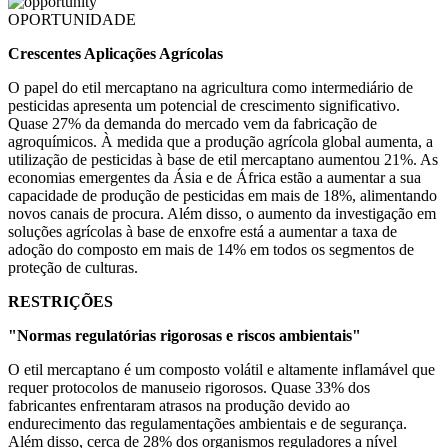
OPORTUNIDADE
Crescentes Aplicações Agrícolas
O papel do etil mercaptano na agricultura como intermediário de
pesticidas apresenta um potencial de crescimento significativo.
Quase 27% da demanda do mercado vem da fabricação de
agroquímicos. À medida que a produção agrícola global aumenta, a
utilização de pesticidas à base de etil mercaptano aumentou 21%. As
economias emergentes da Ásia e de África estão a aumentar a sua
capacidade de produção de pesticidas em mais de 18%, alimentando
novos canais de procura. Além disso, o aumento da investigação em
soluções agrícolas à base de enxofre está a aumentar a taxa de
adoção do composto em mais de 14% em todos os segmentos de
proteção de culturas.
RESTRIÇÕES
"Normas regulatórias rigorosas e riscos ambientais"
O etil mercaptano é um composto volátil e altamente inflamável que
requer protocolos de manuseio rigorosos. Quase 33% dos
fabricantes enfrentaram atrasos na produção devido ao
endurecimento das regulamentações ambientais e de segurança.
Além disso, cerca de 28% dos organismos reguladores a nível