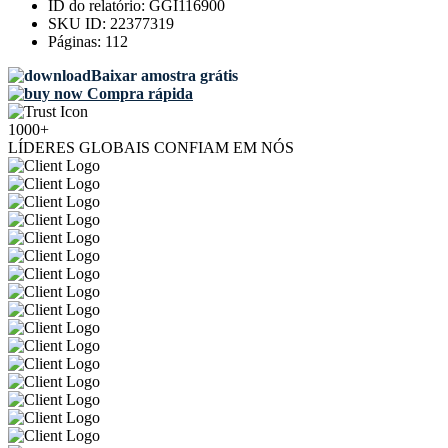
ID do relatório:
GGI116900
SKU ID:
22377319
Páginas:
112
Baixar amostra grátis
Compra rápida
1000+
LÍDERES GLOBAIS CONFIAM EM NÓS