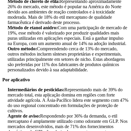
Método de cloreto de etila:
Representando aproximadamente
26% do mercado, este método é popular na América do Norte
devido aos ambientes de reação controlados e à toxicidade
moderada. Mais de 18% do etil mercaptano de qualidade
farmacêutica é derivado deste processo.
Método de etanol anidro:
Com uma participação de mercado de
19%, esse método é valorizado por produzir qualidades mais
puras utilizadas em aplicações especiais. Está a ganhar impulso
na Europa, com um aumento anual de 14% na adoção industrial.
Outro método:
Compreendendo cerca de 13% do mercado,
outros métodos incluem sínteses proprietárias e experimentais,
utilizadas principalmente em setores de nicho. Estas abordagens
são preferidas por 11% dos fabricantes de produtos químicos
personalizados devido à sua adaptabilidade.
Por aplicativo
Intermediários de pesticidas:
Representando mais de 39% do
mercado total, esta aplicação domina em regiões com forte
atividade agrícola. A Ásia-Pacífico lidera este segmento com 47%
do uso regional concentrado em formulações de proteção de
cultivos.
Agente de aviso:
Respondendo por 36% da demanda, o etil
mercaptano é amplamente utilizado como odorante em GLP. Nos
mercados desenvolvidos, mais de 71% dos fornecimentos