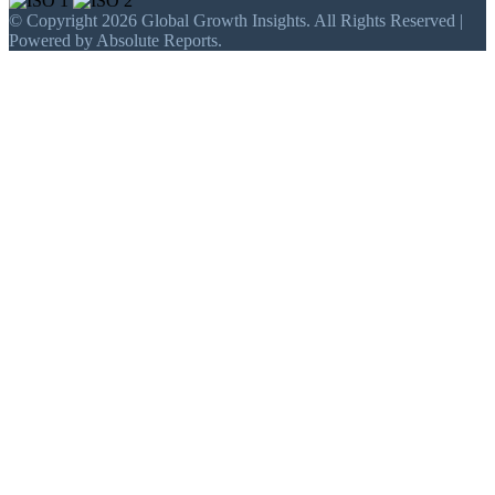
© Copyright 2026 Global Growth Insights. All Rights Reserved |
Powered by Absolute Reports.