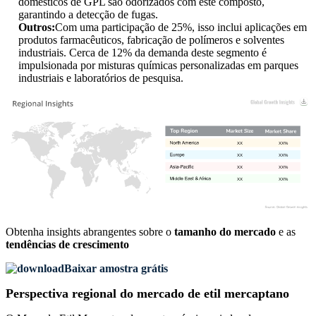
domésticos de GPL são odorizados com este composto,
garantindo a detecção de fugas.
Outros:
Com uma participação de 25%, isso inclui aplicações em
produtos farmacêuticos, fabricação de polímeros e solventes
industriais. Cerca de 12% da demanda deste segmento é
impulsionada por misturas químicas personalizadas em parques
industriais e laboratórios de pesquisa.
XX
XX%
XX
XX%
XX
XX%
XX
XX%
Obtenha insights abrangentes sobre o
tamanho do mercado
e as
tendências de crescimento
Baixar amostra grátis
Perspectiva regional do mercado de etil mercaptano