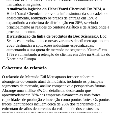
mercados emergentes.
Atualização logística da Hebei Yanxi Chemical:
Em 2024, a
Hebei Yanxi Chemical renovou a infraestrutura da sua cadeia de
abastecimento, reduzindo os prazos de entrega em 15% e
expandindo a cobertura de distribuição em 26%, servindo
principalmente as regiões do Sudeste Asiático e de África onde a
procura aumentou.
Diversificação da linha de produtos da Boc Sciences:
A Boc
Sciences introduziu cinco novas variantes de etil mercaptano em
2023 destinadas a aplicações industriais especializadas,
aumentando a sua quota de mercado no segmento "Outros" em
17% e aumentando a retenção de clientes em 23% na América do
Norte e na Europa.
Cobertura do relatório
O relatório do Mercado Etil Mercaptano fornece cobertura
abrangente do cenário atual da indústria, incluindo os principais
segmentos de mercado, análise competitiva e perspectivas futuras.
Abrange uma análise SWOT detalhada, destacando que
aproximadamente 38% das empresas alavancam as suas fortes
capacidades de produção e inovação como pontos fortes. Os pontos
fracos identificados incluem cerca de 26% dos fabricantes que
enfrentam desafios decorrentes da volatilidade dos custos das