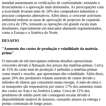
mundial aumentaram as verificações de conformidade, tornando o
licenciamento e a aprovação mais demorados. As preocupações com
a toxicidade levaram mais de 24% dos compradores industriais a
procurar compostos alternativos. Além disso, o crescente activismo
ambiental reduziu as taxas de aprovação de projectos de expansão
em cerca de 19%, tornando as operações em grande escala mais
desafiantes, especialmente em mercados altamente regulamentados,
como a Europa e a América do Norte.
DESAFIO
"Aumento dos custos de produção e volatilidade da matéria-
prima"
O mercado de etil mercaptano enfrenta desafios operacionais
crescentes devido à flutuação dos preços das matérias-primas. Cerca
de 31% do custo total de produção é atribuído a matérias-primas
como etanol e enxofre, que apresentam alta volatilidade. Além disso,
quase 26% dos produtores relatam aumento de custos devido a
métodos de síntese que consomem muita energia. A mão-de-obra e
os transportes são responsáveis ​​por outros 17% dos aumentos totais
dos custos na Ásia e na América Latina. Cerca de 21% dos
produtores de médio porte não conseguem escalar devido à
disponibilidade instável de insumos, causando atrasos na entrega e
perdas contratuais de longo prazo.