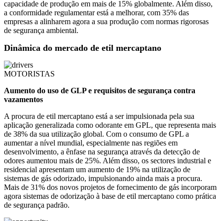
capacidade de produção em mais de 15% globalmente. Além disso,
a conformidade regulamentar está a melhorar, com 35% das
empresas a alinharem agora a sua produção com normas rigorosas
de segurança ambiental.
Dinâmica do mercado de etil mercaptano
MOTORISTAS
Aumento do uso de GLP e requisitos de segurança contra
vazamentos
A procura de etil mercaptano está a ser impulsionada pela sua
aplicação generalizada como odorante em GPL, que representa mais
de 38% da sua utilização global. Com o consumo de GPL a
aumentar a nível mundial, especialmente nas regiões em
desenvolvimento, a ênfase na segurança através da detecção de
odores aumentou mais de 25%. Além disso, os sectores industrial e
residencial apresentam um aumento de 19% na utilização de
sistemas de gás odorizado, impulsionando ainda mais a procura.
Mais de 31% dos novos projetos de fornecimento de gás incorporam
agora sistemas de odorização à base de etil mercaptano como prática
de segurança padrão.