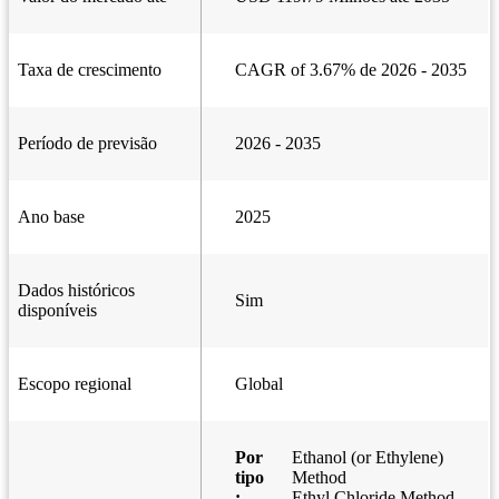
Taxa de crescimento
CAGR of 3.67% de 2026 - 2035
Período de previsão
2026 - 2035
Ano base
2025
Dados históricos
Sim
disponíveis
Escopo regional
Global
Por
Ethanol (or Ethylene)
tipo
Method
:
Ethyl Chloride Method