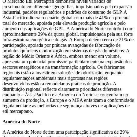
O Mercado Etil Mercaptan demonstra níveis variados de
crescimento em diferentes geografias, impulsionados pela expansão
industrial, padrões regulatórios e padrões de consumo de GLP. A
Ásia-Pacífico lidera o cenário global com mais de 41% da procura
total do mercado, apoiada pela elevada produção agrícola e pelo
aumento das aplicações de GPL. A América do Norte contribui com
aproximadamente 29% da quota global, impulsionada pela sua forte
infra-estrutura energética e de gás. A Europa detém cerca de 21% de
participação, apoiada por práticas avançadas de fabricação de
produtos químicos e odorização em sistemas de gás domésticos. A
região do Médio Oriente e África, embora menor em volume,
apresenta um potencial promissor, particularmente na expansão dos
sectores energéticos e na transformação agrícola. Os fabricantes
regionais estão a investir em soluções de odorização, enquanto
regulamentações ambientais mais rigorosas nas regiões
desenvolvidas estão a remodelar as práticas de produção. A
distribuição regional reflecte claramente prioridades diferentes:
enquanto a Ásia-Pacífico e a América do Norte se concentram no
aumento da produção, a Europa e o MEA enfatizam a conformidade
regulamentar e as melhorias de segurança através de aplicações de
etil mercaptano.
América do Norte
A América do Norte detém uma participação significativa de 29%