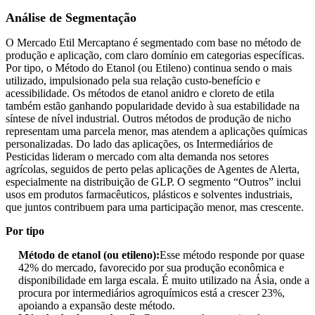
Análise de Segmentação
O Mercado Etil Mercaptano é segmentado com base no método de
produção e aplicação, com claro domínio em categorias específicas.
Por tipo, o Método do Etanol (ou Etileno) continua sendo o mais
utilizado, impulsionado pela sua relação custo-benefício e
acessibilidade. Os métodos de etanol anidro e cloreto de etila
também estão ganhando popularidade devido à sua estabilidade na
síntese de nível industrial. Outros métodos de produção de nicho
representam uma parcela menor, mas atendem a aplicações químicas
personalizadas. Do lado das aplicações, os Intermediários de
Pesticidas lideram o mercado com alta demanda nos setores
agrícolas, seguidos de perto pelas aplicações de Agentes de Alerta,
especialmente na distribuição de GLP. O segmento “Outros” inclui
usos em produtos farmacêuticos, plásticos e solventes industriais,
que juntos contribuem para uma participação menor, mas crescente.
Por tipo
Método de etanol (ou etileno):
Esse método responde por quase
42% do mercado, favorecido por sua produção econômica e
disponibilidade em larga escala. É muito utilizado na Ásia, onde a
procura por intermediários agroquímicos está a crescer 23%,
apoiando a expansão deste método.