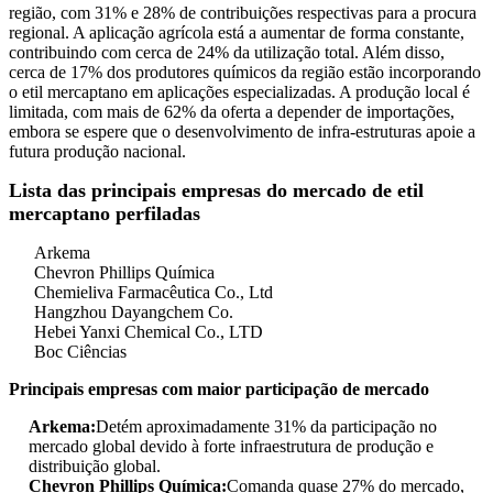
região, com 31% e 28% de contribuições respectivas para a procura
regional. A aplicação agrícola está a aumentar de forma constante,
contribuindo com cerca de 24% da utilização total. Além disso,
cerca de 17% dos produtores químicos da região estão incorporando
o etil mercaptano em aplicações especializadas. A produção local é
limitada, com mais de 62% da oferta a depender de importações,
embora se espere que o desenvolvimento de infra-estruturas apoie a
futura produção nacional.
Lista das principais empresas do mercado de etil
mercaptano perfiladas
Arkema
Chevron Phillips Química
Chemieliva Farmacêutica Co., Ltd
Hangzhou Dayangchem Co.
Hebei Yanxi Chemical Co., LTD
Boc Ciências
Principais empresas com maior participação de mercado
Arkema:
Detém aproximadamente 31% da participação no
mercado global devido à forte infraestrutura de produção e
distribuição global.
Chevron Phillips Química:
Comanda quase 27% do mercado,