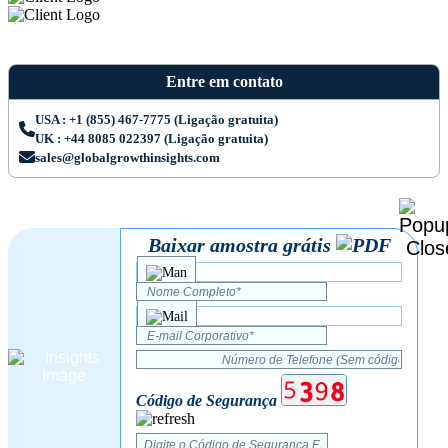
Entre em contato
USA : +1 (855) 467-7775 (Ligação gratuita)
UK : +44 8085 022397 (Ligação gratuita)
sales@globalgrowthinsights.com
Baixar amostra grátis
Código de Segurança