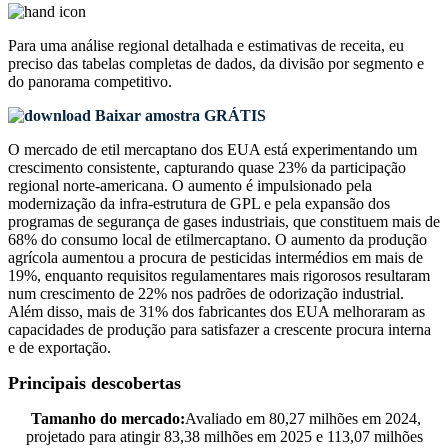
Para uma análise regional detalhada e estimativas de receita, eu
preciso das
tabelas completas de dados, da divisão por segmento e
do panorama competitivo
.
Baixar amostra GRÁTIS
O mercado de etil mercaptano dos EUA está experimentando um
crescimento consistente, capturando quase 23% da participação
regional norte-americana. O aumento é impulsionado pela
modernização da infra-estrutura de GPL e pela expansão dos
programas de segurança de gases industriais, que constituem mais de
68% do consumo local de etilmercaptano. O aumento da produção
agrícola aumentou a procura de pesticidas intermédios em mais de
19%, enquanto requisitos regulamentares mais rigorosos resultaram
num crescimento de 22% nos padrões de odorização industrial.
Além disso, mais de 31% dos fabricantes dos EUA melhoraram as
capacidades de produção para satisfazer a crescente procura interna
e de exportação.
Principais descobertas
Tamanho do mercado:
Avaliado em 80,27 milhões em 2024,
projetado para atingir 83,38 milhões em 2025 e 113,07 milhões