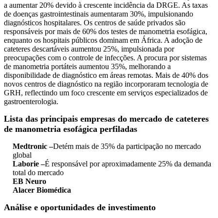
a aumentar 20% devido à crescente incidência da DRGE. As taxas
de doenças gastrointestinais aumentaram 30%, impulsionando
diagnósticos hospitalares. Os centros de saúde privados são
responsáveis ​​por mais de 60% dos testes de manometria esofágica,
enquanto os hospitais públicos dominam em África. A adoção de
cateteres descartáveis ​​aumentou 25%, impulsionada por
preocupações com o controle de infecções. A procura por sistemas
de manometria portáteis aumentou 35%, melhorando a
disponibilidade de diagnóstico em áreas remotas. Mais de 40% dos
novos centros de diagnóstico na região incorporaram tecnologia de
GRH, reflectindo um foco crescente em serviços especializados de
gastroenterologia.
Lista das principais empresas do mercado de cateteres
de manometria esofágica perfiladas
Medtronic –
Detém mais de 35% da participação no mercado
global
Laborie –
É responsável por aproximadamente 25% da demanda
total do mercado
EB Neuro
Alacer Biomédica
Análise e oportunidades de investimento