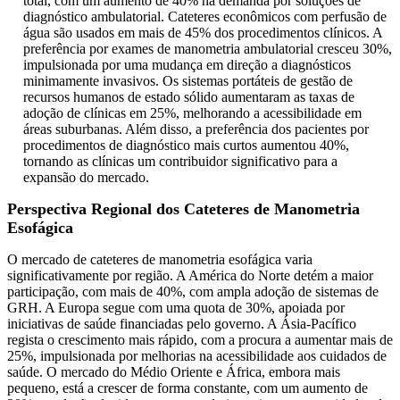
total, com um aumento de 40% na demanda por soluções de
diagnóstico ambulatorial. Cateteres econômicos com perfusão de
água são usados ​​em mais de 45% dos procedimentos clínicos. A
preferência por exames de manometria ambulatorial cresceu 30%,
impulsionada por uma mudança em direção a diagnósticos
minimamente invasivos. Os sistemas portáteis de gestão de
recursos humanos de estado sólido aumentaram as taxas de
adoção de clínicas em 25%, melhorando a acessibilidade em
áreas suburbanas. Além disso, a preferência dos pacientes por
procedimentos de diagnóstico mais curtos aumentou 40%,
tornando as clínicas um contribuidor significativo para a
expansão do mercado.
Perspectiva Regional dos Cateteres de Manometria
Esofágica
O mercado de cateteres de manometria esofágica varia
significativamente por região. A América do Norte detém a maior
participação, com mais de 40%, com ampla adoção de sistemas de
GRH. A Europa segue com uma quota de 30%, apoiada por
iniciativas de saúde financiadas pelo governo. A Ásia-Pacífico
regista o crescimento mais rápido, com a procura a aumentar mais de
25%, impulsionada por melhorias na acessibilidade aos cuidados de
saúde. O mercado do Médio Oriente e África, embora mais
pequeno, está a crescer de forma constante, com um aumento de