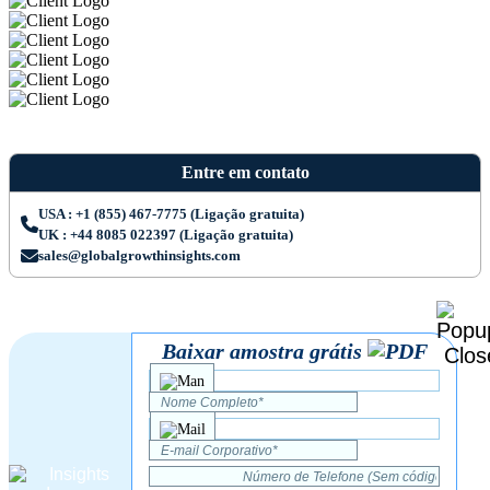
Entre em contato
USA : +1 (855) 467-7775 (Ligação gratuita)
UK : +44 8085 022397 (Ligação gratuita)
sales@globalgrowthinsights.com
Baixar amostra grátis