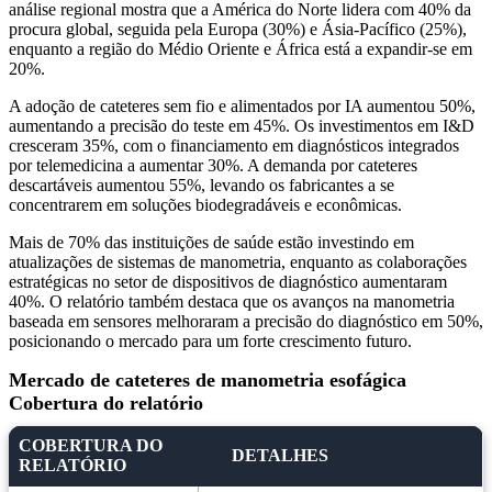
análise regional mostra que a América do Norte lidera com 40% da
procura global, seguida pela Europa (30%) e Ásia-Pacífico (25%),
enquanto a região do Médio Oriente e África está a expandir-se em
20%.
A adoção de cateteres sem fio e alimentados por IA aumentou 50%,
aumentando a precisão do teste em 45%. Os investimentos em I&D
cresceram 35%, com o financiamento em diagnósticos integrados
por telemedicina a aumentar 30%. A demanda por cateteres
descartáveis ​​aumentou 55%, levando os fabricantes a se
concentrarem em soluções biodegradáveis ​​e econômicas.
Mais de 70% das instituições de saúde estão investindo em
atualizações de sistemas de manometria, enquanto as colaborações
estratégicas no setor de dispositivos de diagnóstico aumentaram
40%. O relatório também destaca que os avanços na manometria
baseada em sensores melhoraram a precisão do diagnóstico em 50%,
posicionando o mercado para um forte crescimento futuro.
Mercado de cateteres de manometria esofágica
Cobertura do relatório
COBERTURA DO
DETALHES
RELATÓRIO