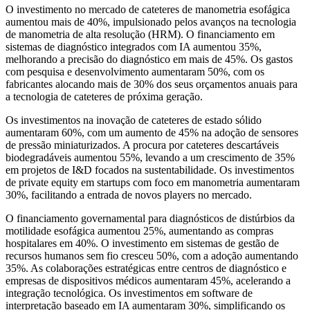
O investimento no mercado de cateteres de manometria esofágica
aumentou mais de 40%, impulsionado pelos avanços na tecnologia
de manometria de alta resolução (HRM). O financiamento em
sistemas de diagnóstico integrados com IA aumentou 35%,
melhorando a precisão do diagnóstico em mais de 45%. Os gastos
com pesquisa e desenvolvimento aumentaram 50%, com os
fabricantes alocando mais de 30% dos seus orçamentos anuais para
a tecnologia de cateteres de próxima geração.
Os investimentos na inovação de cateteres de estado sólido
aumentaram 60%, com um aumento de 45% na adoção de sensores
de pressão miniaturizados. A procura por cateteres descartáveis ​​
biodegradáveis ​​aumentou 55%, levando a um crescimento de 35%
em projetos de I&D focados na sustentabilidade. Os investimentos
de private equity em startups com foco em manometria aumentaram
30%, facilitando a entrada de novos players no mercado.
O financiamento governamental para diagnósticos de distúrbios da
motilidade esofágica aumentou 25%, aumentando as compras
hospitalares em 40%. O investimento em sistemas de gestão de
recursos humanos sem fio cresceu 50%, com a adoção aumentando
35%. As colaborações estratégicas entre centros de diagnóstico e
empresas de dispositivos médicos aumentaram 45%, acelerando a
integração tecnológica. Os investimentos em software de
interpretação baseado em IA aumentaram 30%, simplificando os