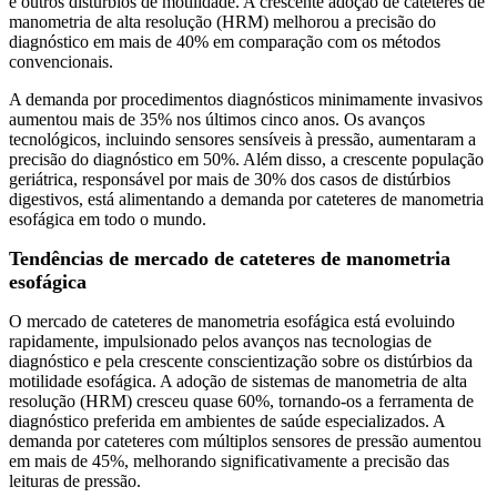
e outros distúrbios de motilidade. A crescente adoção de cateteres de
manometria de alta resolução (HRM) melhorou a precisão do
diagnóstico em mais de 40% em comparação com os métodos
convencionais.
A demanda por procedimentos diagnósticos minimamente invasivos
aumentou mais de 35% nos últimos cinco anos. Os avanços
tecnológicos, incluindo sensores sensíveis à pressão, aumentaram a
precisão do diagnóstico em 50%. Além disso, a crescente população
geriátrica, responsável por mais de 30% dos casos de distúrbios
digestivos, está alimentando a demanda por cateteres de manometria
esofágica em todo o mundo.
Tendências de mercado de cateteres de manometria
esofágica
O mercado de cateteres de manometria esofágica está evoluindo
rapidamente, impulsionado pelos avanços nas tecnologias de
diagnóstico e pela crescente conscientização sobre os distúrbios da
motilidade esofágica. A adoção de sistemas de manometria de alta
resolução (HRM) cresceu quase 60%, tornando-os a ferramenta de
diagnóstico preferida em ambientes de saúde especializados. A
demanda por cateteres com múltiplos sensores de pressão aumentou
em mais de 45%, melhorando significativamente a precisão das
leituras de pressão.