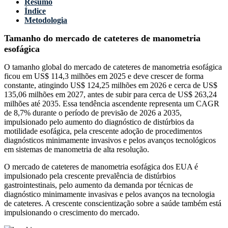
Resumo
Índice
Metodologia
Tamanho do mercado de cateteres de manometria
esofágica
O tamanho global do mercado de cateteres de manometria esofágica
ficou em US$ 114,3 milhões em 2025 e deve crescer de forma
constante, atingindo US$ 124,25 milhões em 2026 e cerca de US$
135,06 milhões em 2027, antes de subir para cerca de US$ 263,24
milhões até 2035. Essa tendência ascendente representa um CAGR
de 8,7% durante o período de previsão de 2026 a 2035,
impulsionado pelo aumento do diagnóstico de distúrbios da
motilidade esofágica, pela crescente adoção de procedimentos
diagnósticos minimamente invasivos e pelos avanços tecnológicos
em sistemas de manometria de alta resolução.
O mercado de cateteres de manometria esofágica dos EUA é
impulsionado pela crescente prevalência de distúrbios
gastrointestinais, pelo aumento da demanda por técnicas de
diagnóstico minimamente invasivas e pelos avanços na tecnologia
de cateteres. A crescente conscientização sobre a saúde também está
impulsionando o crescimento do mercado.