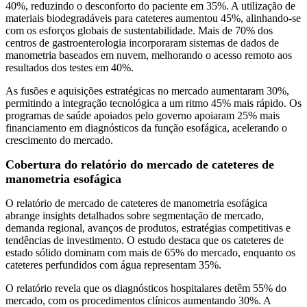
40%, reduzindo o desconforto do paciente em 35%. A utilização de
materiais biodegradáveis ​​para cateteres aumentou 45%, alinhando-se
com os esforços globais de sustentabilidade. Mais de 70% dos
centros de gastroenterologia incorporaram sistemas de dados de
manometria baseados em nuvem, melhorando o acesso remoto aos
resultados dos testes em 40%.
As fusões e aquisições estratégicas no mercado aumentaram 30%,
permitindo a integração tecnológica a um ritmo 45% mais rápido. Os
programas de saúde apoiados pelo governo apoiaram 25% mais
financiamento em diagnósticos da função esofágica, acelerando o
crescimento do mercado.
Cobertura do relatório do mercado de cateteres de
manometria esofágica
O relatório de mercado de cateteres de manometria esofágica
abrange insights detalhados sobre segmentação de mercado,
demanda regional, avanços de produtos, estratégias competitivas e
tendências de investimento. O estudo destaca que os cateteres de
estado sólido dominam com mais de 65% do mercado, enquanto os
cateteres perfundidos com água representam 35%.
O relatório revela que os diagnósticos hospitalares detêm 55% do
mercado, com os procedimentos clínicos aumentando 30%. A