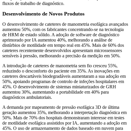
fluxos de trabalho de diagnóstico.
Desenvolvimento de Novos Produtos
O desenvolvimento de cateteres de manometria esofágica avançados
aumentou 50%, com os fabricantes concentrando-se na tecnologia
de HRM de estado sólido. A adoção de software de diagnóstico
aprimorado por IA aumentou 40%, melhorando a análise de
distúrbios de motilidade em tempo real em 45%. Mais de 60% dos
cateteres recentemente desenvolvidos apresentam microssensores
sensíveis à pressão, melhorando a precisão da medição em 50%.
A introdução de cateteres de manometria sem fio cresceu 55%,
reduzindo o desconforto do paciente em 35%. As inovações em
cateteres descartáveis ​​biodegradáveis ​​aumentaram a sua adoção em
50%, apoiando programas de controlo de infeções hospitalares em
45%. O desenvolvimento de sistemas miniaturizados de GRH
aumentou 30%, aumentando a portabilidade em 40% para
diagnósticos ambulatoriais.
A demanda por mapeamento de pressão esofágica 3D de última
geração aumentou 35%, melhorando a interpretação diagnóstica em
50%. Mais de 70% dos hospitais demonstraram interesse em testes
de motilidade esofágica assistidos por IA, aumentando a adoção em
45%. O uso de armazenamento de dados baseado em nuvem para