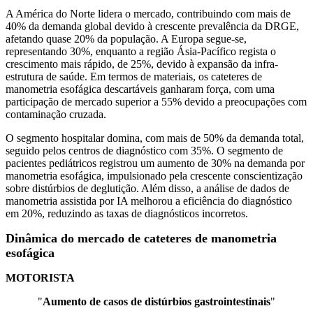
A América do Norte lidera o mercado, contribuindo com mais de
40% da demanda global devido à crescente prevalência da DRGE,
afetando quase 20% da população. A Europa segue-se,
representando 30%, enquanto a região Ásia-Pacífico regista o
crescimento mais rápido, de 25%, devido à expansão da infra-
estrutura de saúde. Em termos de materiais, os cateteres de
manometria esofágica descartáveis ​​ganharam força, com uma
participação de mercado superior a 55% devido a preocupações com
contaminação cruzada.
O segmento hospitalar domina, com mais de 50% da demanda total,
seguido pelos centros de diagnóstico com 35%. O segmento de
pacientes pediátricos registrou um aumento de 30% na demanda por
manometria esofágica, impulsionado pela crescente conscientização
sobre distúrbios de deglutição. Além disso, a análise de dados de
manometria assistida por IA melhorou a eficiência do diagnóstico
em 20%, reduzindo as taxas de diagnósticos incorretos.
Dinâmica do mercado de cateteres de manometria
esofágica
MOTORISTA
"
Aumento de casos de distúrbios gastrointestinais
"