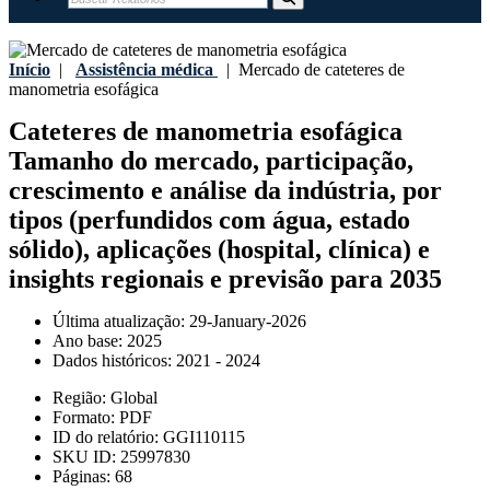
Início
|
Assistência médica
|
Mercado de cateteres de
manometria esofágica
Cateteres de manometria esofágica
Tamanho do mercado, participação,
crescimento e análise da indústria, por
tipos (perfundidos com água, estado
sólido), aplicações (hospital, clínica) e
insights regionais e previsão para 2035
Última atualização:
29-January-2026
Ano base:
2025
Dados históricos:
2021 - 2024
Região:
Global
Formato:
PDF
ID do relatório:
GGI110115
SKU ID:
25997830
Páginas:
68