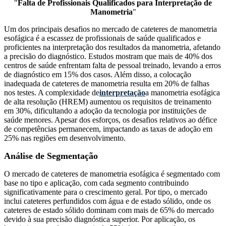
"
Falta de Profissionais Qualificados para Interpretação de
Manometria
"
Um dos principais desafios no mercado de cateteres de manometria
esofágica é a escassez de profissionais de saúde qualificados e
proficientes na interpretação dos resultados da manometria, afetando
a precisão do diagnóstico. Estudos mostram que mais de 40% dos
centros de saúde enfrentam falta de pessoal treinado, levando a erros
de diagnóstico em 15% dos casos. Além disso, a colocação
inadequada de cateteres de manometria resulta em 20% de falhas
nos testes. A complexidade de
interpretação
a manometria esofágica
de alta resolução (HREM) aumentou os requisitos de treinamento
em 30%, dificultando a adoção da tecnologia por instituições de
saúde menores. Apesar dos esforços, os desafios relativos ao défice
de competências permanecem, impactando as taxas de adoção em
25% nas regiões em desenvolvimento.
Análise de Segmentação
O mercado de cateteres de manometria esofágica é segmentado com
base no tipo e aplicação, com cada segmento contribuindo
significativamente para o crescimento geral. Por tipo, o mercado
inclui cateteres perfundidos com água e de estado sólido, onde os
cateteres de estado sólido dominam com mais de 65% do mercado
devido à sua precisão diagnóstica superior. Por aplicação, os