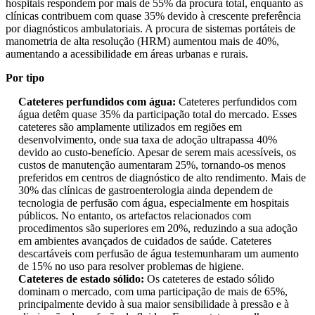
hospitais respondem por mais de 55% da procura total, enquanto as
clínicas contribuem com quase 35% devido à crescente preferência
por diagnósticos ambulatoriais. A procura de sistemas portáteis de
manometria de alta resolução (HRM) aumentou mais de 40%,
aumentando a acessibilidade em áreas urbanas e rurais.
Por tipo
Cateteres perfundidos com água:
Cateteres perfundidos com
água detêm quase 35% da participação total do mercado. Esses
cateteres são amplamente utilizados em regiões em
desenvolvimento, onde sua taxa de adoção ultrapassa 40%
devido ao custo-benefício. Apesar de serem mais acessíveis, os
custos de manutenção aumentaram 25%, tornando-os menos
preferidos em centros de diagnóstico de alto rendimento. Mais de
30% das clínicas de gastroenterologia ainda dependem de
tecnologia de perfusão com água, especialmente em hospitais
públicos. No entanto, os artefactos relacionados com
procedimentos são superiores em 20%, reduzindo a sua adoção
em ambientes avançados de cuidados de saúde. Cateteres
descartáveis ​​com perfusão de água testemunharam um aumento
de 15% no uso para resolver problemas de higiene.
Cateteres de estado sólido:
Os cateteres de estado sólido
dominam o mercado, com uma participação de mais de 65%,
principalmente devido à sua maior sensibilidade à pressão e à