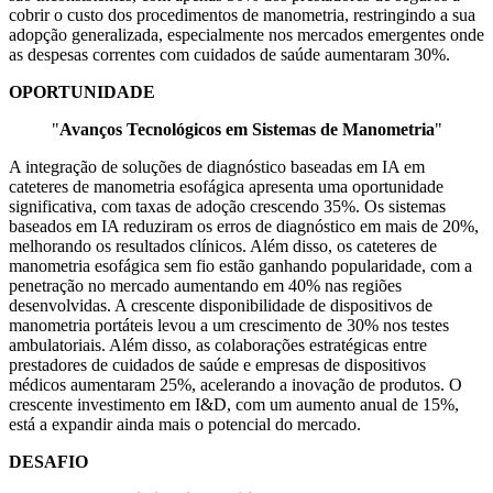
cobrir o custo dos procedimentos de manometria, restringindo a sua
adopção generalizada, especialmente nos mercados emergentes onde
as despesas correntes com cuidados de saúde aumentaram 30%.
OPORTUNIDADE
"
Avanços Tecnológicos em Sistemas de Manometria
"
A integração de soluções de diagnóstico baseadas em IA em
cateteres de manometria esofágica apresenta uma oportunidade
significativa, com taxas de adoção crescendo 35%. Os sistemas
baseados em IA reduziram os erros de diagnóstico em mais de 20%,
melhorando os resultados clínicos. Além disso, os cateteres de
manometria esofágica sem fio estão ganhando popularidade, com a
penetração no mercado aumentando em 40% nas regiões
desenvolvidas. A crescente disponibilidade de dispositivos de
manometria portáteis levou a um crescimento de 30% nos testes
ambulatoriais. Além disso, as colaborações estratégicas entre
prestadores de cuidados de saúde e empresas de dispositivos
médicos aumentaram 25%, acelerando a inovação de produtos. O
crescente investimento em I&D, com um aumento anual de 15%,
está a expandir ainda mais o potencial do mercado.
DESAFIO