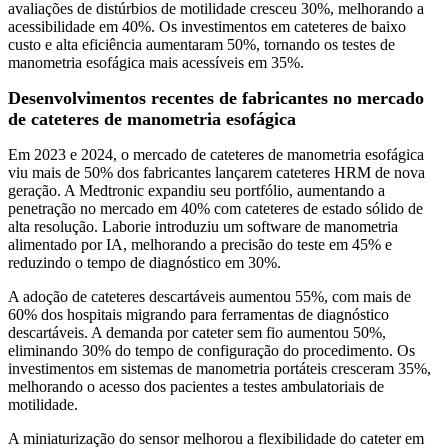
avaliações de distúrbios de motilidade cresceu 30%, melhorando a
acessibilidade em 40%. Os investimentos em cateteres de baixo
custo e alta eficiência aumentaram 50%, tornando os testes de
manometria esofágica mais acessíveis em 35%.
Desenvolvimentos recentes de fabricantes no mercado
de cateteres de manometria esofágica
Em 2023 e 2024, o mercado de cateteres de manometria esofágica
viu mais de 50% dos fabricantes lançarem cateteres HRM de nova
geração. A Medtronic expandiu seu portfólio, aumentando a
penetração no mercado em 40% com cateteres de estado sólido de
alta resolução. Laborie introduziu um software de manometria
alimentado por IA, melhorando a precisão do teste em 45% e
reduzindo o tempo de diagnóstico em 30%.
A adoção de cateteres descartáveis ​​aumentou 55%, com mais de
60% dos hospitais migrando para ferramentas de diagnóstico
descartáveis. A demanda por cateter sem fio aumentou 50%,
eliminando 30% do tempo de configuração do procedimento. Os
investimentos em sistemas de manometria portáteis cresceram 35%,
melhorando o acesso dos pacientes a testes ambulatoriais de
motilidade.
A miniaturização do sensor melhorou a flexibilidade do cateter em