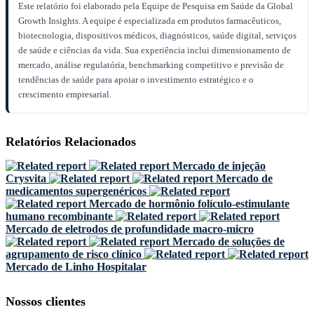
Este relatório foi elaborado pela Equipe de Pesquisa em Saúde da Global
Growth Insights. A equipe é especializada em produtos farmacêuticos,
biotecnologia, dispositivos médicos, diagnósticos, saúde digital, serviços
de saúde e ciências da vida. Sua experiência inclui dimensionamento de
mercado, análise regulatória, benchmarking competitivo e previsão de
tendências de saúde para apoiar o investimento estratégico e o
crescimento empresarial.
Relatórios Relacionados
Mercado de injeção
Crysvita
Mercado de
medicamentos supergenéricos
Mercado de hormônio folículo-estimulante
humano recombinante
Mercado de eletrodos de profundidade macro-micro
Mercado de soluções de
agrupamento de risco clínico
Mercado de Linho Hospitalar
Nossos clientes