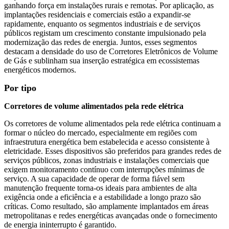
ganhando força em instalações rurais e remotas. Por aplicação, as
implantações residenciais e comerciais estão a expandir-se
rapidamente, enquanto os segmentos industriais e de serviços
públicos registam um crescimento constante impulsionado pela
modernização das redes de energia. Juntos, esses segmentos
destacam a densidade do uso de Corretores Eletrônicos de Volume
de Gás e sublinham sua inserção estratégica em ecossistemas
energéticos modernos.
Por tipo
Corretores de volume alimentados pela rede elétrica
Os corretores de volume alimentados pela rede elétrica continuam a
formar o núcleo do mercado, especialmente em regiões com
infraestrutura energética bem estabelecida e acesso consistente à
eletricidade. Esses dispositivos são preferidos para grandes redes de
serviços públicos, zonas industriais e instalações comerciais que
exigem monitoramento contínuo com interrupções mínimas de
serviço. A sua capacidade de operar de forma fiável sem
manutenção frequente torna-os ideais para ambientes de alta
exigência onde a eficiência e a estabilidade a longo prazo são
críticas. Como resultado, são amplamente implantados em áreas
metropolitanas e redes energéticas avançadas onde o fornecimento
de energia ininterrupto é garantido.