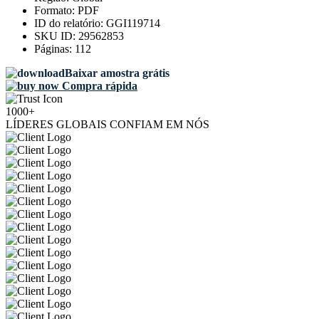
Formato:
PDF
ID do relatório:
GGI119714
SKU ID:
29562853
Páginas:
112
Baixar amostra grátis
Compra rápida
1000+
LÍDERES GLOBAIS CONFIAM EM NÓS