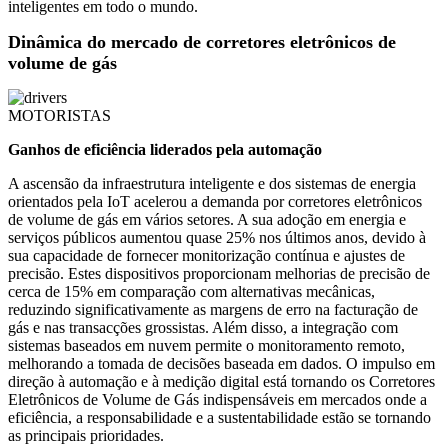
inteligentes em todo o mundo.
Dinâmica do mercado de corretores eletrônicos de
volume de gás
MOTORISTAS
Ganhos de eficiência liderados pela automação
A ascensão da infraestrutura inteligente e dos sistemas de energia
orientados pela IoT acelerou a demanda por corretores eletrônicos
de volume de gás em vários setores. A sua adoção em energia e
serviços públicos aumentou quase 25% nos últimos anos, devido à
sua capacidade de fornecer monitorização contínua e ajustes de
precisão. Estes dispositivos proporcionam melhorias de precisão de
cerca de 15% em comparação com alternativas mecânicas,
reduzindo significativamente as margens de erro na facturação de
gás e nas transacções grossistas. Além disso, a integração com
sistemas baseados em nuvem permite o monitoramento remoto,
melhorando a tomada de decisões baseada em dados. O impulso em
direção à automação e à medição digital está tornando os Corretores
Eletrônicos de Volume de Gás indispensáveis ​​em mercados onde a
eficiência, a responsabilidade e a sustentabilidade estão se tornando
as principais prioridades.