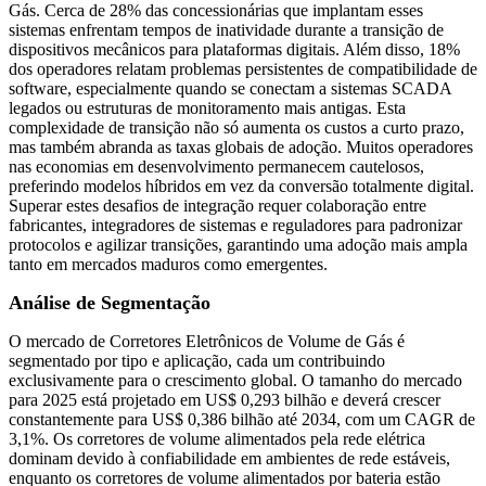
Gás. Cerca de 28% das concessionárias que implantam esses
sistemas enfrentam tempos de inatividade durante a transição de
dispositivos mecânicos para plataformas digitais. Além disso, 18%
dos operadores relatam problemas persistentes de compatibilidade de
software, especialmente quando se conectam a sistemas SCADA
legados ou estruturas de monitoramento mais antigas. Esta
complexidade de transição não só aumenta os custos a curto prazo,
mas também abranda as taxas globais de adoção. Muitos operadores
nas economias em desenvolvimento permanecem cautelosos,
preferindo modelos híbridos em vez da conversão totalmente digital.
Superar estes desafios de integração requer colaboração entre
fabricantes, integradores de sistemas e reguladores para padronizar
protocolos e agilizar transições, garantindo uma adoção mais ampla
tanto em mercados maduros como emergentes.
Análise de Segmentação
O mercado de Corretores Eletrônicos de Volume de Gás é
segmentado por tipo e aplicação, cada um contribuindo
exclusivamente para o crescimento global. O tamanho do mercado
para 2025 está projetado em US$ 0,293 bilhão e deverá crescer
constantemente para US$ 0,386 bilhão até 2034, com um CAGR de
3,1%. Os corretores de volume alimentados pela rede elétrica
dominam devido à confiabilidade em ambientes de rede estáveis,
enquanto os corretores de volume alimentados por bateria estão