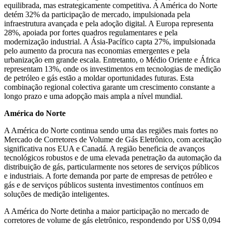
equilibrada, mas estrategicamente competitiva. A América do Norte
detém 32% da participação de mercado, impulsionada pela
infraestrutura avançada e pela adoção digital. A Europa representa
28%, apoiada por fortes quadros regulamentares e pela
modernização industrial. A Ásia-Pacífico capta 27%, impulsionada
pelo aumento da procura nas economias emergentes e pela
urbanização em grande escala. Entretanto, o Médio Oriente e África
representam 13%, onde os investimentos em tecnologias de medição
de petróleo e gás estão a moldar oportunidades futuras. Esta
combinação regional colectiva garante um crescimento constante a
longo prazo e uma adopção mais ampla a nível mundial.
América do Norte
A América do Norte continua sendo uma das regiões mais fortes no
Mercado de Corretores de Volume de Gás Eletrônico, com aceitação
significativa nos EUA e Canadá. A região beneficia de avanços
tecnológicos robustos e de uma elevada penetração da automação da
distribuição de gás, particularmente nos setores de serviços públicos
e industriais. A forte demanda por parte de empresas de petróleo e
gás e de serviços públicos sustenta investimentos contínuos em
soluções de medição inteligentes.
A América do Norte detinha a maior participação no mercado de
corretores de volume de gás eletrônico, respondendo por US$ 0,094