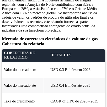
relatório também inclui uma cobertura detalhada de insights
regionais, com a América do Norte contribuindo com 32%, a
Europa com 28%, a Ásia-Pacífico com 27% e o Oriente Médio e
África com 13% do mercado global. Ao incorporar a análise da
cadeia de valor, os padrões de procura do utilizador final e os
desenvolvimentos recentes, este relatório fornece às partes
interessadas uma compreensão abrangente do estado actual da
indústria e da sua trajectória projectada.
Mercado de corretores eletrônicos de volume de gás
Cobertura do relatório
COBERTURA DO
DETALHES
RELATÓRIO
Valor do mercado em
USD 0.3 Bilhões em 2026
Valor do mercado até
USD 0.4 Bilhões até 2035
Taxa de crescimento
CAGR of 3.1% de 2026 - 2035