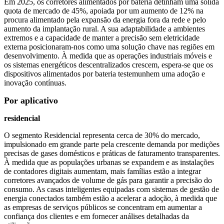
Em 2025, os corretores alimentados por bateria detinham uma sólida
quota de mercado de 45%, apoiada por um aumento de 12% na
procura alimentado pela expansão da energia fora da rede e pelo
aumento da implantação rural. A sua adaptabilidade a ambientes
extremos e a capacidade de manter a precisão sem eletricidade
externa posicionaram-nos como uma solução chave nas regiões em
desenvolvimento. À medida que as operações industriais móveis e
os sistemas energéticos descentralizados crescem, espera-se que os
dispositivos alimentados por bateria testemunhem uma adoção e
inovação contínuas.
Por aplicativo
residencial
O segmento Residencial representa cerca de 30% do mercado,
impulsionado em grande parte pela crescente demanda por medições
precisas de gases domésticos e práticas de faturamento transparentes.
À medida que as populações urbanas se expandem e as instalações
de contadores digitais aumentam, mais famílias estão a integrar
corretores avançados de volume de gás para garantir a precisão do
consumo. As casas inteligentes equipadas com sistemas de gestão de
energia conectados também estão a acelerar a adoção, à medida que
as empresas de serviços públicos se concentram em aumentar a
confiança dos clientes e em fornecer análises detalhadas da