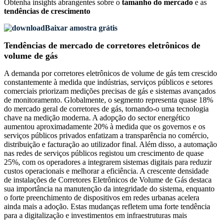
Obtenha insights abrangentes sobre o
tamanho do mercado
e as
tendências de crescimento
Baixar amostra grátis
Tendências de mercado de corretores eletrônicos de
volume de gás
A demanda por corretores eletrônicos de volume de gás tem crescido
constantemente à medida que indústrias, serviços públicos e setores
comerciais priorizam medições precisas de gás e sistemas avançados
de monitoramento. Globalmente, o segmento representa quase 18%
do mercado geral de corretores de gás, tornando-o uma tecnologia
chave na medição moderna. A adopção do sector energético
aumentou aproximadamente 20% à medida que os governos e os
serviços públicos privados enfatizam a transparência no comércio,
distribuição e facturação ao utilizador final. Além disso, a automação
nas redes de serviços públicos registou um crescimento de quase
25%, com os operadores a integrarem sistemas digitais para reduzir
custos operacionais e melhorar a eficiência. A crescente densidade
de instalações de Corretores Eletrônicos de Volume de Gás destaca
sua importância na manutenção da integridade do sistema, enquanto
o forte preenchimento de dispositivos em redes urbanas acelera
ainda mais a adoção. Estas mudanças refletem uma forte tendência
para a digitalização e investimentos em infraestruturas mais