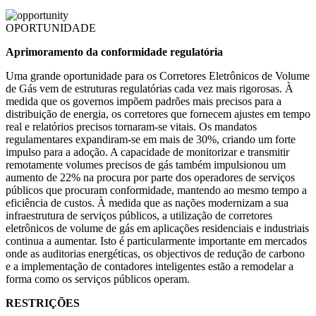
OPORTUNIDADE
Aprimoramento da conformidade regulatória
Uma grande oportunidade para os Corretores Eletrônicos de Volume
de Gás vem de estruturas regulatórias cada vez mais rigorosas. À
medida que os governos impõem padrões mais precisos para a
distribuição de energia, os corretores que fornecem ajustes em tempo
real e relatórios precisos tornaram-se vitais. Os mandatos
regulamentares expandiram-se em mais de 30%, criando um forte
impulso para a adoção. A capacidade de monitorizar e transmitir
remotamente volumes precisos de gás também impulsionou um
aumento de 22% na procura por parte dos operadores de serviços
públicos que procuram conformidade, mantendo ao mesmo tempo a
eficiência de custos. À medida que as nações modernizam a sua
infraestrutura de serviços públicos, a utilização de corretores
eletrônicos de volume de gás em aplicações residenciais e industriais
continua a aumentar. Isto é particularmente importante em mercados
onde as auditorias energéticas, os objectivos de redução de carbono
e a implementação de contadores inteligentes estão a remodelar a
forma como os serviços públicos operam.
RESTRIÇÕES