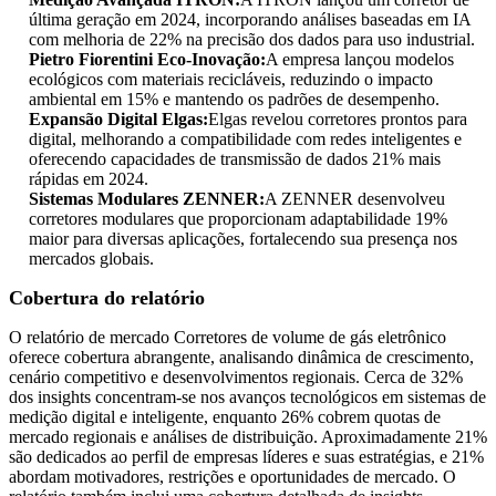
última geração em 2024, incorporando análises baseadas em IA
com melhoria de 22% na precisão dos dados para uso industrial.
Pietro Fiorentini Eco-Inovação:
A empresa lançou modelos
ecológicos com materiais recicláveis, reduzindo o impacto
ambiental em 15% e mantendo os padrões de desempenho.
Expansão Digital Elgas:
Elgas revelou corretores prontos para
digital, melhorando a compatibilidade com redes inteligentes e
oferecendo capacidades de transmissão de dados 21% mais
rápidas em 2024.
Sistemas Modulares ZENNER:
A ZENNER desenvolveu
corretores modulares que proporcionam adaptabilidade 19%
maior para diversas aplicações, fortalecendo sua presença nos
mercados globais.
Cobertura do relatório
O relatório de mercado Corretores de volume de gás eletrônico
oferece cobertura abrangente, analisando dinâmica de crescimento,
cenário competitivo e desenvolvimentos regionais. Cerca de 32%
dos insights concentram-se nos avanços tecnológicos em sistemas de
medição digital e inteligente, enquanto 26% cobrem quotas de
mercado regionais e análises de distribuição. Aproximadamente 21%
são dedicados ao perfil de empresas líderes e suas estratégias, e 21%
abordam motivadores, restrições e oportunidades de mercado. O