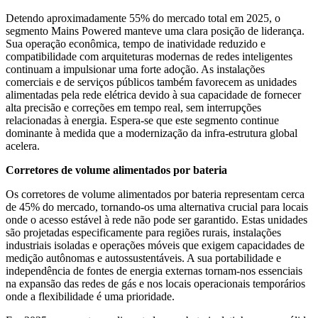
Detendo aproximadamente 55% do mercado total em 2025, o
segmento Mains Powered manteve uma clara posição de liderança.
Sua operação econômica, tempo de inatividade reduzido e
compatibilidade com arquiteturas modernas de redes inteligentes
continuam a impulsionar uma forte adoção. As instalações
comerciais e de serviços públicos também favorecem as unidades
alimentadas pela rede elétrica devido à sua capacidade de fornecer
alta precisão e correções em tempo real, sem interrupções
relacionadas à energia. Espera-se que este segmento continue
dominante à medida que a modernização da infra-estrutura global
acelera.
Corretores de volume alimentados por bateria
Os corretores de volume alimentados por bateria representam cerca
de 45% do mercado, tornando-os uma alternativa crucial para locais
onde o acesso estável à rede não pode ser garantido. Estas unidades
são projetadas especificamente para regiões rurais, instalações
industriais isoladas e operações móveis que exigem capacidades de
medição autônomas e autossustentáveis. A sua portabilidade e
independência de fontes de energia externas tornam-nos essenciais
na expansão das redes de gás e nos locais operacionais temporários
onde a flexibilidade é uma prioridade.