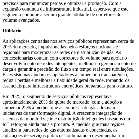
precisos para minimizar perdas e otimizar a produção. Com a
expansão contínua da infraestrutura industrial, espera-se que este
segmento continue a ser um grande adotante de corretores de
volume avançados.
Utilitário
As aplicações centradas nos serviços públicos representam cerca de
20% do mercado, impulsionadas pelos esforços nacionais e
regionais para modernizar as redes de distribuição de gás. As
concessionárias contam com corretores de volume para apoiar o
desenvolvimento de redes inteligentes, melhorar o gerenciamento de
carga e garantir a precisão do fluxo em tempo real entre tubulações.
Estes sistemas ajudam os operadores a aumentar a transparência,
reduzir perdas e melhorar a fiabilidade geral da rede, tornando-os
essenciais para infraestruturas energéticas preparadas para o futuro.
Em 2025, o segmento de serviços públicos representava
aproximadamente 20% da quota de mercado, com a adoção a
aumentar 25% à medida que as empresas de gás adotavam
iniciativas de transformação digital. A crescente integração de
sistemas de monitorização e distribuição inteligentes baseados em
IoT reforçou ainda mais a procura. À medida que mais regiões
atualizam para redes de gás automatizadas e conectadas, as
aplicações de serviços públicos continuarão a desempenhar um