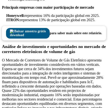
Principais empresas com maior participação de mercado
Honeywell:
representou 16% da participação global em 2025.
ITRON:
representou 13% de participação global em 2025.
Baixar amostra grátis
para saber mais sobre este relatório.
Análise de investimento e oportunidades no mercado de
corretores eletrônicos de volume de gás
O Mercado de Corretores de Volume de Gás Eletrônico apresenta
oportunidades de investimento consideráveis ​​em vários verticais.
Espera-se que cerca de 34% dos investimentos futuros sejam
direcionados para a integração de redes inteligentes e sistemas de
monitorização em tempo real. Prevê-se que aproximadamente 28%
fluam para dispositivos de automação e habilitados para IoT,
refletindo a crescente demanda por operações baseadas em dados.
Quase 22% das oportunidades residem em projectos de
modernização industrial, enquanto 16% serão impulsionadas por
melhorias nos sectores residencial e comercial. Estas percentagens
destacam oportunidades equilibradas em diversos segmentos, com
particular ênfase na inovação e nas infraestruturas digitais, criando