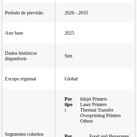
Período de previsão
2026 - 2035
Ano base
2025
Dados históricos
Sim
disponíveis
Escopo regional
Global
Por
Inkjet Printers
tipo
Laser Printers
:
Thermal Transfer
Overprinting Printers
Others
Segmentos cobertos
Por
Food and Beverages