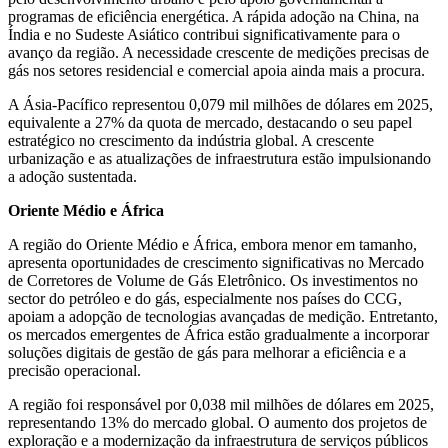
programas de eficiência energética. A rápida adoção na China, na
Índia e no Sudeste Asiático contribui significativamente para o
avanço da região. A necessidade crescente de medições precisas de
gás nos setores residencial e comercial apoia ainda mais a procura.
A Ásia-Pacífico representou 0,079 mil milhões de dólares em 2025,
equivalente a 27% da quota de mercado, destacando o seu papel
estratégico no crescimento da indústria global. A crescente
urbanização e as atualizações de infraestrutura estão impulsionando
a adoção sustentada.
Oriente Médio e África
A região do Oriente Médio e África, embora menor em tamanho,
apresenta oportunidades de crescimento significativas no Mercado
de Corretores de Volume de Gás Eletrônico. Os investimentos no
sector do petróleo e do gás, especialmente nos países do CCG,
apoiam a adopção de tecnologias avançadas de medição. Entretanto,
os mercados emergentes de África estão gradualmente a incorporar
soluções digitais de gestão de gás para melhorar a eficiência e a
precisão operacional.
A região foi responsável por 0,038 mil milhões de dólares em 2025,
representando 13% do mercado global. O aumento dos projetos de
exploração e a modernização da infraestrutura de serviços públicos