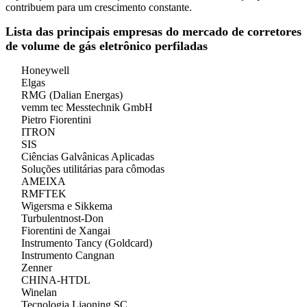
contribuem para um crescimento constante.
Lista das principais empresas do mercado de corretores
de volume de gás eletrônico perfiladas
Honeywell
Elgas
RMG (Dalian Energas)
vemm tec Messtechnik GmbH
Pietro Fiorentini
ITRON
SIS
Ciências Galvânicas Aplicadas
Soluções utilitárias para cômodas
AMEIXA
RMFTEK
Wigersma e Sikkema
Turbulentnost-Don
Fiorentini de Xangai
Instrumento Tancy (Goldcard)
Instrumento Cangnan
Zenner
CHINA-HTDL
Winelan
Tecnologia Liaoning SC