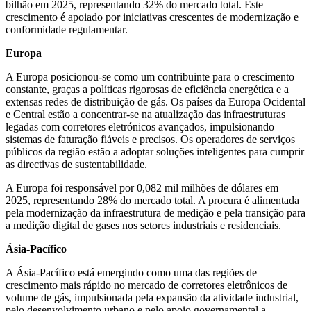
bilhão em 2025, representando 32% do mercado total. Este
crescimento é apoiado por iniciativas crescentes de modernização e
conformidade regulamentar.
Europa
A Europa posicionou-se como um contribuinte para o crescimento
constante, graças a políticas rigorosas de eficiência energética e a
extensas redes de distribuição de gás. Os países da Europa Ocidental
e Central estão a concentrar-se na atualização das infraestruturas
legadas com corretores eletrónicos avançados, impulsionando
sistemas de faturação fiáveis ​​e precisos. Os operadores de serviços
públicos da região estão a adoptar soluções inteligentes para cumprir
as directivas de sustentabilidade.
A Europa foi responsável por 0,082 mil milhões de dólares em
2025, representando 28% do mercado total. A procura é alimentada
pela modernização da infraestrutura de medição e pela transição para
a medição digital de gases nos setores industriais e residenciais.
Ásia-Pacífico
A Ásia-Pacífico está emergindo como uma das regiões de
crescimento mais rápido no mercado de corretores eletrônicos de
volume de gás, impulsionada pela expansão da atividade industrial,
pelo desenvolvimento urbano e pelo apoio governamental a