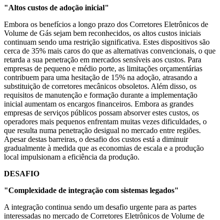
"Altos custos de adoção inicial"
Embora os benefícios a longo prazo dos Corretores Eletrônicos de
Volume de Gás sejam bem reconhecidos, os altos custos iniciais
continuam sendo uma restrição significativa. Estes dispositivos são
cerca de 35% mais caros do que as alternativas convencionais, o que
retarda a sua penetração em mercados sensíveis aos custos. Para
empresas de pequeno e médio porte, as limitações orçamentárias
contribuem para uma hesitação de 15% na adoção, atrasando a
substituição de corretores mecânicos obsoletos. Além disso, os
requisitos de manutenção e formação durante a implementação
inicial aumentam os encargos financeiros. Embora as grandes
empresas de serviços públicos possam absorver estes custos, os
operadores mais pequenos enfrentam muitas vezes dificuldades, o
que resulta numa penetração desigual no mercado entre regiões.
Apesar destas barreiras, o desafio dos custos está a diminuir
gradualmente à medida que as economias de escala e a produção
local impulsionam a eficiência da produção.
DESAFIO
"Complexidade de integração com sistemas legados"
A integração continua sendo um desafio urgente para as partes
interessadas no mercado de Corretores Eletrônicos de Volume de