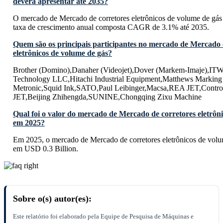
deverá apresentar até 2035?
O mercado de Mercado de corretores eletrônicos de volume de gás
taxa de crescimento anual composta CAGR de 3.1% até 2035.
Quem são os principais participantes no mercado de Mercado 
eletrônicos de volume de gás?
Brother (Domino),Danaher (Videojet),Dover (Markem-Imaje),ITW
Technology LLC,Hitachi Industrial Equipment,Matthews Marki
Metronic,Squid Ink,SATO,Paul Leibinger,Macsa,REA JET,Control
JET,Beijing Zhihengda,SUNINE,Chongqing Zixu Machine
Qual foi o valor do mercado de Mercado de corretores eletrôn
em 2025?
Em 2025, o mercado de Mercado de corretores eletrônicos de volum
em USD 0.3 Billion.
Sobre o(s) autor(es):
Este relatório foi elaborado pela Equipe de Pesquisa de Máquinas e