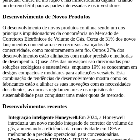
um terreno fértil para as partes interessadas e os investidores.
Desenvolvimento de Novos Produtos
O desenvolvimento de novos produtos continua sendo um dos
principais impulsionadores da concorrência no Mercado de
Corretores Eletrônicos de Volume de Gás. Cerca de 31% dos novos
lançamentos concentram-se em recursos avançados de
conectividade, como monitoramento sem fio. Outros 27% dos
desenvolvimentos estão alinhados com maior precisão e melhorias
de desempenho. Quase 23% das inovações são direcionadas para
soluções ecológicas e sustentáveis, enquanto 19% se concentram em
designs compactos e modulares para aplicações versáteis. Esta
combinação de tendências de desenvolvimento mostra como os
fabricantes estão a alinhar as suas inovações com as necessidades
dos clientes, as normas regulamentares e os requisitos de
sustentabilidade para conquistar uma maior quota de mercado.
Desenvolvimentos recentes
Integração inteligente Honeywell:
Em 2024, a Honeywell
introduziu um novo modelo integrado de corretor de volume de
gás, aumentando a eficiência da conectividade em 18% e
melhorando a precisão operacional para concessionárias.
Medição Avançada ITRON:
A ITRON lançou um corretor de