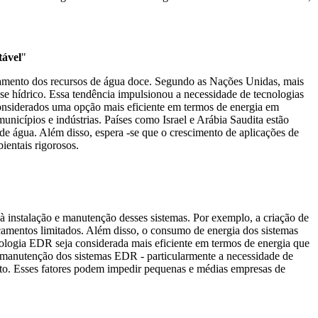
tável
"
tamento dos recursos de água doce. Segundo as Nações Unidas, mais
se hídrico. Essa tendência impulsionou a necessidade de tecnologias
considerados uma opção mais eficiente em termos de energia em
nicípios e indústrias. Países como Israel e Arábia Saudita estão
e água. Além disso, espera -se que o crescimento de aplicações de
entais rigorosos.
 à instalação e manutenção desses sistemas. Por exemplo, a criação de
rçamentos limitados. Além disso, o consumo de energia dos sistemas
logia EDR seja considerada mais eficiente em termos de energia que
, a manutenção dos sistemas EDR - particularmente a necessidade de
usto. Esses fatores podem impedir pequenas e médias empresas de