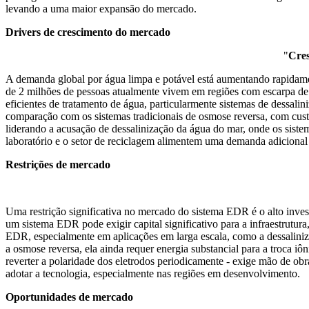
levando a uma maior expansão do mercado.
Drivers de crescimento do mercado
"
Cres
A demanda global por água limpa e potável está aumentando rapidame
de 2 milhões de pessoas atualmente vivem em regiões com escarpa de 
eficientes de tratamento de água, particularmente sistemas de dessal
comparação com os sistemas tradicionais de osmose reversa, com custo
liderando a acusação de dessalinização da água do mar, onde os sist
laboratório e o setor de reciclagem alimentem uma demanda adiciona
Restrições de mercado
Uma restrição significativa no mercado do sistema EDR é o alto invest
um sistema EDR pode exigir capital significativo para a infraestrutu
EDR, especialmente em aplicações em larga escala, como a dessalini
a osmose reversa, ela ainda requer energia substancial para a troca i
reverter a polaridade dos eletrodos periodicamente - exige mão de o
adotar a tecnologia, especialmente nas regiões em desenvolvimento.
Oportunidades de mercado