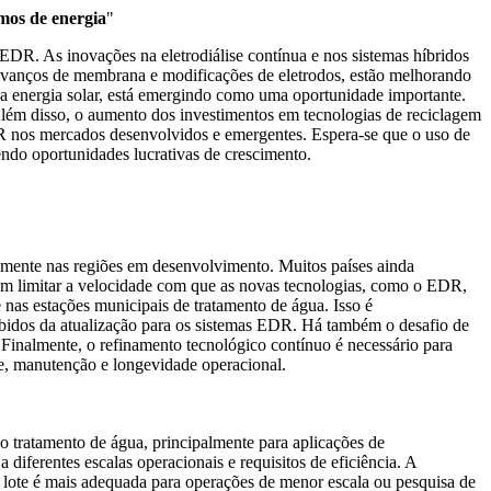
mos de energia
"
EDR. As inovações na eletrodiálise contínua e nos sistemas híbridos
 avanços de membrana e modificações de eletrodos, estão melhorando
a energia solar, está emergindo como uma oportunidade importante.
. Além disso, o aumento dos investimentos em tecnologias de reciclagem
DR nos mercados desenvolvidos e emergentes. Espera-se que o uso de
ndo oportunidades lucrativas de crescimento.
lmente nas regiões em desenvolvimento. Muitos países ainda
em limitar a velocidade com que as novas tecnologias, como o EDR,
nas estações municipais de tratamento de água. Isso é
cebidos da atualização para os sistemas EDR. Há também o desafio de
Finalmente, o refinamento tecnológico contínuo é necessário para
e, manutenção e longevidade operacional.
o tratamento de água, principalmente para aplicações de
 diferentes escalas operacionais e requisitos de eficiência. A
em lote é mais adequada para operações de menor escala ou pesquisa de