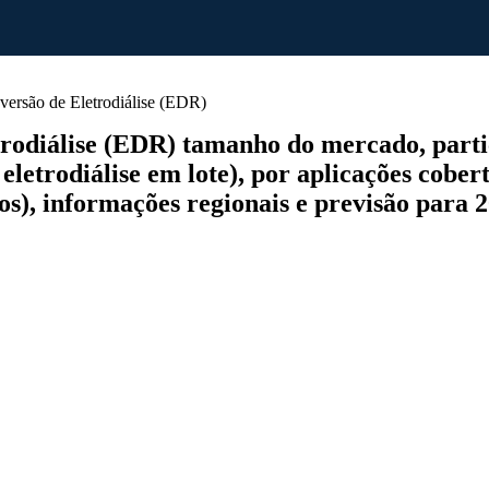
ersão de Eletrodiálise (EDR)
rodiálise (EDR) tamanho do mercado, partic
, eletrodiálise em lote), por aplicações cobe
os), informações regionais e previsão para 