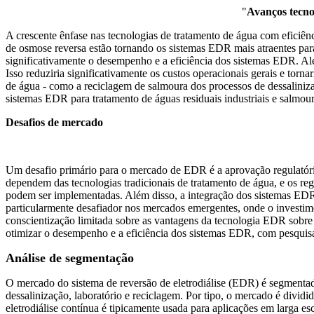
"
Avanços tecno
A crescente ênfase nas tecnologias de tratamento de água com eficiên
de osmose reversa estão tornando os sistemas EDR mais atraentes par
significativamente o desempenho e a eficiência dos sistemas EDR. Al
Isso reduziria significativamente os custos operacionais gerais e tor
de água - como a reciclagem de salmoura dos processos de dessaliniz
sistemas EDR para tratamento de águas residuais industriais e salmo
Desafios de mercado
Um desafio primário para o mercado de EDR é a aprovação regulatória
dependem das tecnologias tradicionais de tratamento de água, e os 
podem ser implementadas. Além disso, a integração dos sistemas EDR c
particularmente desafiador nos mercados emergentes, onde o investime
conscientização limitada sobre as vantagens da tecnologia EDR sobre
otimizar o desempenho e a eficiência dos sistemas EDR, com pesquis
Análise de segmentação
O mercado do sistema de reversão de eletrodiálise (EDR) é segmentado
dessalinização, laboratório e reciclagem. Por tipo, o mercado é dividid
eletrodiálise contínua é tipicamente usada para aplicações em larga e