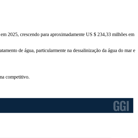
es em 2025, crescendo para aproximadamente US $ 234,33 milhões em
atamento de água, particularmente na dessalinização da água do mar e
ma competitivo
.