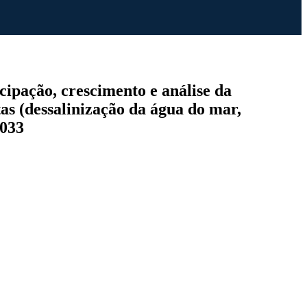
ipação, crescimento e análise da
rtas (dessalinização da água do mar,
2033