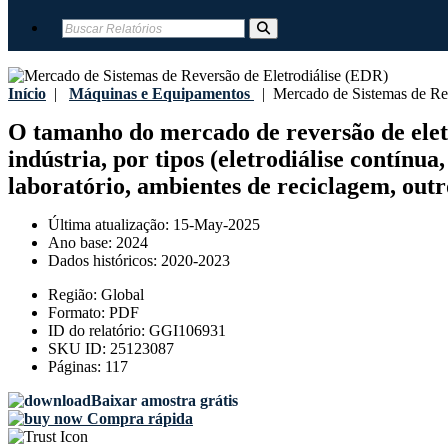
Início
|
Máquinas e Equipamentos
|
Mercado de Sistemas de Rev
O tamanho do mercado de reversão de elet
indústria, por tipos (eletrodiálise contínua
laboratório, ambientes de reciclagem, outr
Última atualização:
15-May-2025
Ano base:
2024
Dados históricos:
2020-2023
Região:
Global
Formato:
PDF
ID do relatório:
GGI106931
SKU ID:
25123087
Páginas:
117
Baixar amostra grátis
Compra rápida