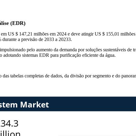
álise (EDR)
ado em US $ 147,21 milhões em 2024 e deve atingir US $ 155,01 milhõ
durante a previsão de 2033 a 20233.
mpulsionado pelo aumento da demanda por soluções sustentáveis ​​de tr
o adotando sistemas EDR para purificação eficiente da água.
so das
tabelas completas de dados, da divisão por segmento e do panora