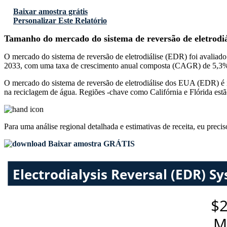
Baixar amostra grátis
Personalizar Este Relatório
Tamanho do mercado do sistema de reversão de eletrodi
O mercado do sistema de reversão de eletrodiálise (EDR) foi avali
2033, com uma taxa de crescimento anual composta (CAGR) de 5,3% 
O mercado do sistema de reversão de eletrodiálise dos EUA (EDR) é i
na reciclagem de água. Regiões -chave como Califórnia e Flórida estã
Para uma análise regional detalhada e estimativas de receita, eu preci
Baixar amostra GRÁTIS