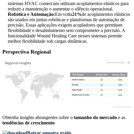
sistemas HVAC comerciais utilizam acoplamentos elásticos para
reduzir a manutenção e aumentar o silêncio operacional.
Robótica e Automação:
Em volta
21%
de acoplamentos elásticos
são usados ​​em juntas robóticas e plataformas de automação de
precisão. Essas aplicações exigem acopladores que permitam
flexibilidade e desalinhamento sem comprometer a precisão. A
funcionalidade Wound Healing Care nesses sistemas permite
melhor flexibilidade sob cargas dinâmicas.
Perspectiva Regional
XX
XX%
XX
XX%
XX
XX%
XX
XX%
Obtenha insights abrangentes sobre o
tamanho do mercado
e as
tendências de crescimento
Baixar amostra grátis