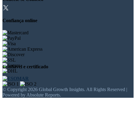
Confiança online
Confiável e certificado
© Copyright 2026 Global Growth Insights. All Rights Reserved |
Powered by Absolute Reports.