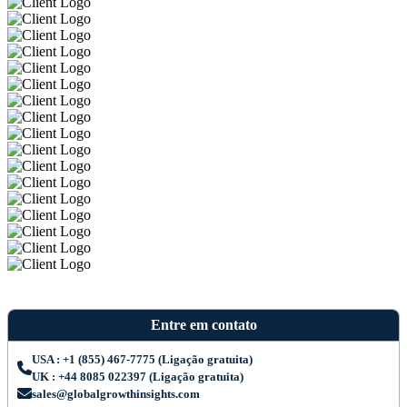
Entre em contato
USA : +1 (855) 467-7775 (Ligação gratuita)
UK : +44 8085 022397 (Ligação gratuita)
sales@globalgrowthinsights.com