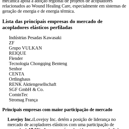
mecânica apoia a adoção regional de projetos de acopladores
relacionados ao Wound Healing Care, especialmente em sistemas de
geração de energia e de energia térmica.
Lista das principais empresas do mercado de
acopladores elásticos perfiladas
Indústrias Pesadas Kawasaki
ZF
Grupo VULKAN
REIQUE
Flender
Tecnologia Chongqing Benteng
Senhor
CENTA
Ortlinghaus
RENK Aktiengesellschaft
SGF GmbH & Co.
CominTec
Stromag França
Principais empresas com maior participação de mercado
Lovejoy Inc.:
Lovejoy Inc. detém a posição de liderança no
mercado de acopladores elásticos com uma participação de