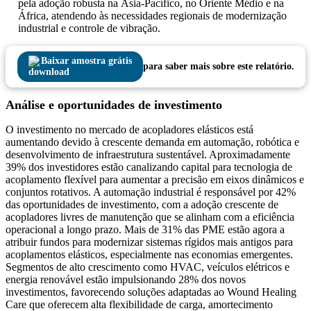
pela adoção robusta na Ásia-Pacífico, no Oriente Médio e na
África, atendendo às necessidades regionais de modernização
industrial e controle de vibração.
Baixar amostra grátis
para saber mais sobre este relatório.
Análise e oportunidades de investimento
O investimento no mercado de acopladores elásticos está
aumentando devido à crescente demanda em automação, robótica e
desenvolvimento de infraestrutura sustentável. Aproximadamente
39% dos investidores estão canalizando capital para tecnologia de
acoplamento flexível para aumentar a precisão em eixos dinâmicos e
conjuntos rotativos. A automação industrial é responsável por 42%
das oportunidades de investimento, com a adoção crescente de
acopladores livres de manutenção que se alinham com a eficiência
operacional a longo prazo. Mais de 31% das PME estão agora a
atribuir fundos para modernizar sistemas rígidos mais antigos para
acoplamentos elásticos, especialmente nas economias emergentes.
Segmentos de alto crescimento como HVAC, veículos elétricos e
energia renovável estão impulsionando 28% dos novos
investimentos, favorecendo soluções adaptadas ao Wound Healing
Care que oferecem alta flexibilidade de carga, amortecimento