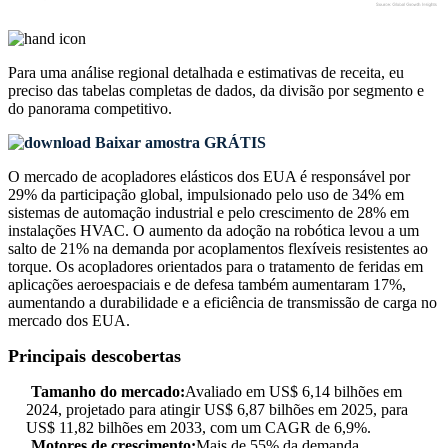
Para uma análise regional detalhada e estimativas de receita, eu
preciso das
tabelas completas de dados, da divisão por segmento e
do panorama competitivo
.
Baixar amostra GRÁTIS
O mercado de acopladores elásticos dos EUA é responsável por
29% da participação global, impulsionado pelo uso de 34% em
sistemas de automação industrial e pelo crescimento de 28% em
instalações HVAC. O aumento da adoção na robótica levou a um
salto de 21% na demanda por acoplamentos flexíveis resistentes ao
torque. Os acopladores orientados para o tratamento de feridas em
aplicações aeroespaciais e de defesa também aumentaram 17%,
aumentando a durabilidade e a eficiência de transmissão de carga no
mercado dos EUA.
Principais descobertas
Tamanho do mercado:
Avaliado em US$ 6,14 bilhões em
2024, projetado para atingir US$ 6,87 bilhões em 2025, para
US$ 11,82 bilhões em 2033, com um CAGR de 6,9%.
Motores de crescimento:
Mais de 55% da demanda