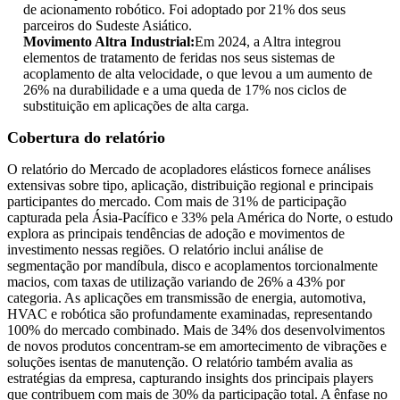
de acionamento robótico. Foi adoptado por 21% dos seus
parceiros do Sudeste Asiático.
Movimento Altra Industrial:
Em 2024, a Altra integrou
elementos de tratamento de feridas nos seus sistemas de
acoplamento de alta velocidade, o que levou a um aumento de
26% na durabilidade e a uma queda de 17% nos ciclos de
substituição em aplicações de alta carga.
Cobertura do relatório
O relatório do Mercado de acopladores elásticos fornece análises
extensivas sobre tipo, aplicação, distribuição regional e principais
participantes do mercado. Com mais de 31% de participação
capturada pela Ásia-Pacífico e 33% pela América do Norte, o estudo
explora as principais tendências de adoção e movimentos de
investimento nessas regiões. O relatório inclui análise de
segmentação por mandíbula, disco e acoplamentos torcionalmente
macios, com taxas de utilização variando de 26% a 43% por
categoria. As aplicações em transmissão de energia, automotiva,
HVAC e robótica são profundamente examinadas, representando
100% do mercado combinado. Mais de 34% dos desenvolvimentos
de novos produtos concentram-se em amortecimento de vibrações e
soluções isentas de manutenção. O relatório também avalia as
estratégias da empresa, capturando insights dos principais players
que contribuem com mais de 30% da participação total. A ênfase no