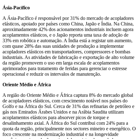
Ásia-Pacífico
A Ásia-Pacífico é responsável por 31% do mercado de acopladores
elásticos, apoiado por países como China, Japão e Índia. Na China,
aproximadamente 42% dos acionamentos industriais incluem agora
acoplamentos elásticos, e o Japão reporta uma taxa de adoção de
33% em robótica e automação. A Índia está a registar um aumento,
com quase 28% das suas unidades de produção a implementar
acopladores elásticos em transportadores, compressores e bombas
industriais. As atividades de fabricação e exportação de alto volume
da região promovem o uso em larga escala de acoplamentos
aprimorados para tratamento de feridas para gerenciar o estresse
operacional e reduzir os intervalos de manutenção.
Oriente Médio e África
A região do Oriente Médio e África captura 8% do mercado global
de acopladores elásticos, com crescimento notável nos países do
Golfo e na África do Sul. Cerca de 31% das refinarias de petróleo e
gás nos Emirados Árabes Unidos e na Arábia Saudita utilizam
acoplamentos elásticos para absorver picos de torque e
desalinhamento axial. A África do Sul contribui com 24% para a
quota da região, principalmente nos sectores mineiro e energético. O
foco crescente na modernização industrial e na longevidade