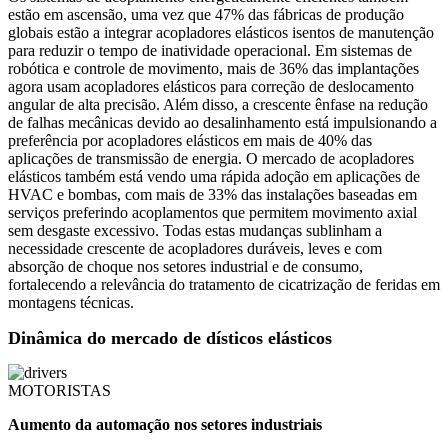
estão em ascensão, uma vez que 47% das fábricas de produção
globais estão a integrar acopladores elásticos isentos de manutenção
para reduzir o tempo de inatividade operacional. Em sistemas de
robótica e controle de movimento, mais de 36% das implantações
agora usam acopladores elásticos para correção de deslocamento
angular de alta precisão. Além disso, a crescente ênfase na redução
de falhas mecânicas devido ao desalinhamento está impulsionando a
preferência por acopladores elásticos em mais de 40% das
aplicações de transmissão de energia. O mercado de acopladores
elásticos também está vendo uma rápida adoção em aplicações de
HVAC e bombas, com mais de 33% das instalações baseadas em
serviços preferindo acoplamentos que permitem movimento axial
sem desgaste excessivo. Todas estas mudanças sublinham a
necessidade crescente de acopladores duráveis, leves e com
absorção de choque nos setores industrial e de consumo,
fortalecendo a relevância do tratamento de cicatrização de feridas em
montagens técnicas.
Dinâmica do mercado de dísticos elásticos
MOTORISTAS
Aumento da automação nos setores industriais