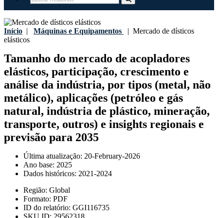
Início
|
Máquinas e Equipamentos
|
Mercado de dísticos
elásticos
Tamanho do mercado de acopladores
elásticos, participação, crescimento e
análise da indústria, por tipos (metal, não
metálico), aplicações (petróleo e gás
natural, indústria de plástico, mineração,
transporte, outros) e insights regionais e
previsão para 2035
Última atualização:
20-February-2026
Ano base:
2025
Dados históricos:
2021-2024
Região:
Global
Formato:
PDF
ID do relatório:
GGI116735
SKU ID:
29562318