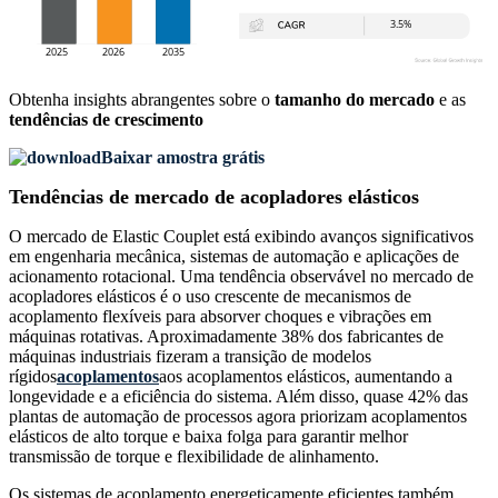
Obtenha insights abrangentes sobre o
tamanho do mercado
e as
tendências de crescimento
Baixar amostra grátis
Tendências de mercado de acopladores elásticos
O mercado de Elastic Couplet está exibindo avanços significativos
em engenharia mecânica, sistemas de automação e aplicações de
acionamento rotacional. Uma tendência observável no mercado de
acopladores elásticos é o uso crescente de mecanismos de
acoplamento flexíveis para absorver choques e vibrações em
máquinas rotativas. Aproximadamente 38% dos fabricantes de
máquinas industriais fizeram a transição de modelos
rígidos
acoplamentos
aos acoplamentos elásticos, aumentando a
longevidade e a eficiência do sistema. Além disso, quase 42% das
plantas de automação de processos agora priorizam acoplamentos
elásticos de alto torque e baixa folga para garantir melhor
transmissão de torque e flexibilidade de alinhamento.
Os sistemas de acoplamento energeticamente eficientes também