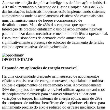
A crescente adoção de práticas inteligentes de fabricação e Indústria
4.0 está alimentando o Mercado de Elastic Couplet. Mais de 55%
das instalações industriais modernas estão implementando sistemas
automatizados onde os acoplamentos elásticos são essenciais para
uma transmissão suave de torque e compensação de
desalinhamentos. Mais de 48% das empresas que operam na
fabricação de precisão enfatizam o uso de acoplamentos flexíveis
para minimizar danos mecânicos e melhorar a eficiência operacional.
Esses impulsionadores de demanda estão aumentando
significativamente a presença de soluções de tratamento de feridas
em montagens rotativas de alta velocidade.
OPORTUNIDADE
Expansão em aplicações de energia renovável
Há uma oportunidade crescente na integração de acoplamentos
elásticos em sistemas de energia renovável, especialmente turbinas
eólicas e equipamentos de rastreamento solar. Aproximadamente
34% dos projetos de energia renovável utilizam agora mecanismos
de acoplamento flexíveis para absorver vibrações e lidar com
variações de torque. Em sistemas de energia eólica, mais de 29%
dos conjuntos de turbinas beneficiam de acopladores elásticos para
alinhamento preciso do eixo e redução do estresse mecânico. Essas