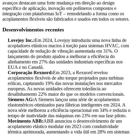
avanços destacam uma forte mudança em direção ao design
específico de aplicação, inovação em polímeros compostos e
integração com plataformas IoT – remodelando a forma como os
acoplamentos flexíveis são fabricados e usados ​​em todos os setores.
Desenvolvimentos recentes
Lovejoy Inc.:
Em 2024, Lovejoy introduziu uma nova linha de
acopladores elásticos macios à torção para sistemas HVAC, com
capacidade de redução de vibração aumentada em 31%. O
lançamento do produto ajudou a melhorar a eficiência do
alinhamento em 27% das unidades industriais específicas nos
EUA e no Canadá.
Corporação Rexnord:
Em 2023, a Rexnord revelou
acoplamentos flexíveis de alto torque projetados para turbinas
eólicas, capturando 19% das novas instalações nos mercados
europeus. As novas unidades oferecem tolerância ao
desalinhamento 22% maior do que os modelos convencionais.
Siemens AG:
A Siemens lançou uma série de acoplamentos
elastoméricos otimizados para fábricas inteligentes em 2024. A
nova série melhorou a eficiência operacional em 34% e reduziu o
tempo de inatividade das máquinas em 23% em sua fase piloto.
Movimento ABB:
ABB anunciou o desenvolvimento de um
acoplamento elástico modular em 2023 com condutividade
térmica aprimorada, aumentando a vida útil em 28% em sistemas