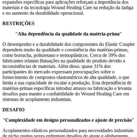
expansões específicas para aplicações reforçam a importância dos
materiais e da tecnologia Wound Healing Care na redução da fadiga
e no aumento da durabilidade operacional.
RESTRIÇÕES
"
Alta dependência da qualidade da matéria-prima
"
O desempenho e a durabilidade dos componentes do Elastic Couplet
dependem muito da qualidade e consistência das matérias-primas,
como borracha, poliuretano e termoplásticos. Cerca de 39% dos
fabricantes relatam flutuações na qualidade do produto devido a
inconsistências de materiais. Além disso, quase 31% dos
participantes do mercado expressam preocupações sobre o
fornecimento de compostos elastoméricos de alta qualidade, o que
limita a sua capacidade de escalar a produção. Esta dependência de
matérias-primas específicas introduz atrasos na fabricação e levanta
desafios para manter a confiabilidade do Wound Healing Care em
sistemas de acoplamento industriais.
DESAFIO
"
Complexidade em designs personalizados e ajuste de precisão
"
Acoplamentos elásticos personalizados para necessidades industriais
de nicho muitas vezes enfrentam desafios de ajuste e alinhamento.