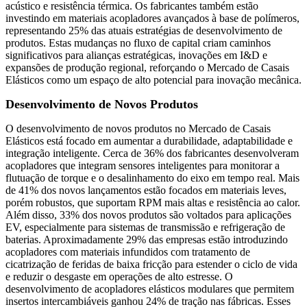
acústico e resistência térmica. Os fabricantes também estão
investindo em materiais acopladores avançados à base de polímeros,
representando 25% das atuais estratégias de desenvolvimento de
produtos. Estas mudanças no fluxo de capital criam caminhos
significativos para alianças estratégicas, inovações em I&D e
expansões de produção regional, reforçando o Mercado de Casais
Elásticos como um espaço de alto potencial para inovação mecânica.
Desenvolvimento de Novos Produtos
O desenvolvimento de novos produtos no Mercado de Casais
Elásticos está focado em aumentar a durabilidade, adaptabilidade e
integração inteligente. Cerca de 36% dos fabricantes desenvolveram
acopladores que integram sensores inteligentes para monitorar a
flutuação de torque e o desalinhamento do eixo em tempo real. Mais
de 41% dos novos lançamentos estão focados em materiais leves,
porém robustos, que suportam RPM mais altas e resistência ao calor.
Além disso, 33% dos novos produtos são voltados para aplicações
EV, especialmente para sistemas de transmissão e refrigeração de
baterias. Aproximadamente 29% das empresas estão introduzindo
acopladores com materiais infundidos com tratamento de
cicatrização de feridas de baixa fricção para estender o ciclo de vida
e reduzir o desgaste em operações de alto estresse. O
desenvolvimento de acopladores elásticos modulares que permitem
insertos intercambiáveis ​​ganhou 24% de tração nas fábricas. Esses