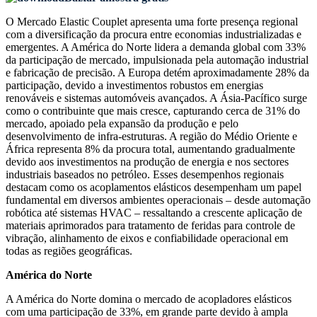
O Mercado Elastic Couplet apresenta uma forte presença regional
com a diversificação da procura entre economias industrializadas e
emergentes. A América do Norte lidera a demanda global com 33%
da participação de mercado, impulsionada pela automação industrial
e fabricação de precisão. A Europa detém aproximadamente 28% da
participação, devido a investimentos robustos em energias
renováveis ​​e sistemas automóveis avançados. A Ásia-Pacífico surge
como o contribuinte que mais cresce, capturando cerca de 31% do
mercado, apoiado pela expansão da produção e pelo
desenvolvimento de infra-estruturas. A região do Médio Oriente e
África representa 8% da procura total, aumentando gradualmente
devido aos investimentos na produção de energia e nos sectores
industriais baseados no petróleo. Esses desempenhos regionais
destacam como os acoplamentos elásticos desempenham um papel
fundamental em diversos ambientes operacionais – desde automação
robótica até sistemas HVAC – ressaltando a crescente aplicação de
materiais aprimorados para tratamento de feridas para controle de
vibração, alinhamento de eixos e confiabilidade operacional em
todas as regiões geográficas.
América do Norte
A América do Norte domina o mercado de acopladores elásticos
com uma participação de 33%, em grande parte devido à ampla