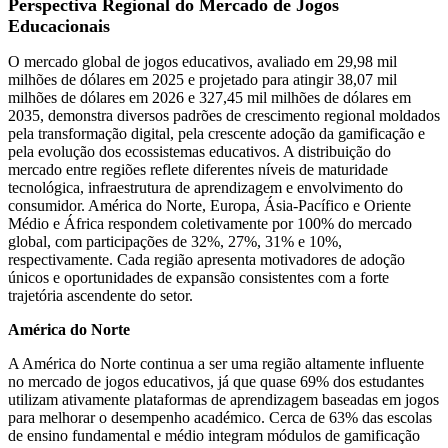
Perspectiva Regional do Mercado de Jogos
Educacionais
O mercado global de jogos educativos, avaliado em 29,98 mil
milhões de dólares em 2025 e projetado para atingir 38,07 mil
milhões de dólares em 2026 e 327,45 mil milhões de dólares em
2035, demonstra diversos padrões de crescimento regional moldados
pela transformação digital, pela crescente adoção da gamificação e
pela evolução dos ecossistemas educativos. A distribuição do
mercado entre regiões reflete diferentes níveis de maturidade
tecnológica, infraestrutura de aprendizagem e envolvimento do
consumidor. América do Norte, Europa, Ásia-Pacífico e Oriente
Médio e África respondem coletivamente por 100% do mercado
global, com participações de 32%, 27%, 31% e 10%,
respectivamente. Cada região apresenta motivadores de adoção
únicos e oportunidades de expansão consistentes com a forte
trajetória ascendente do setor.
América do Norte
A América do Norte continua a ser uma região altamente influente
no mercado de jogos educativos, já que quase 69% dos estudantes
utilizam ativamente plataformas de aprendizagem baseadas em jogos
para melhorar o desempenho académico. Cerca de 63% das escolas
de ensino fundamental e médio integram módulos de gamificação