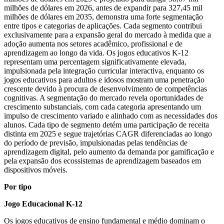
milhões de dólares em 2026, antes de expandir para 327,45 mil
milhões de dólares em 2035, demonstra uma forte segmentação
entre tipos e categorias de aplicações. Cada segmento contribui
exclusivamente para a expansão geral do mercado à medida que a
adoção aumenta nos setores acadêmico, profissional e de
aprendizagem ao longo da vida. Os jogos educativos K-12
representam uma percentagem significativamente elevada,
impulsionada pela integração curricular interactiva, enquanto os
jogos educativos para adultos e idosos mostram uma penetração
crescente devido à procura de desenvolvimento de competências
cognitivas. A segmentação do mercado revela oportunidades de
crescimento substanciais, com cada categoria apresentando um
impulso de crescimento variado e alinhado com as necessidades dos
alunos. Cada tipo de segmento detém uma participação de receita
distinta em 2025 e segue trajetórias CAGR diferenciadas ao longo
do período de previsão, impulsionadas pelas tendências de
aprendizagem digital, pelo aumento da demanda por gamificação e
pela expansão dos ecossistemas de aprendizagem baseados em
dispositivos móveis.
Por tipo
Jogo Educacional K-12
Os jogos educativos de ensino fundamental e médio dominam o