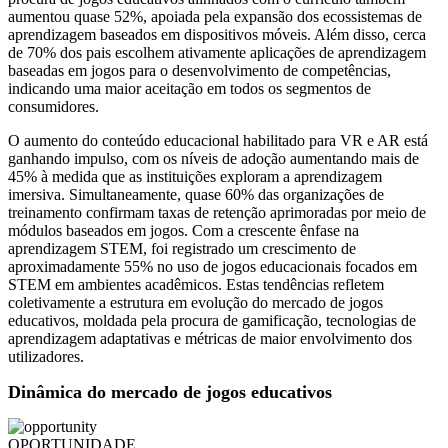
aumentou quase 52%, apoiada pela expansão dos ecossistemas de
aprendizagem baseados em dispositivos móveis. Além disso, cerca
de 70% dos pais escolhem ativamente aplicações de aprendizagem
baseadas em jogos para o desenvolvimento de competências,
indicando uma maior aceitação em todos os segmentos de
consumidores.
O aumento do conteúdo educacional habilitado para VR e AR está
ganhando impulso, com os níveis de adoção aumentando mais de
45% à medida que as instituições exploram a aprendizagem
imersiva. Simultaneamente, quase 60% das organizações de
treinamento confirmam taxas de retenção aprimoradas por meio de
módulos baseados em jogos. Com a crescente ênfase na
aprendizagem STEM, foi registrado um crescimento de
aproximadamente 55% no uso de jogos educacionais focados em
STEM em ambientes acadêmicos. Estas tendências refletem
coletivamente a estrutura em evolução do mercado de jogos
educativos, moldada pela procura de gamificação, tecnologias de
aprendizagem adaptativas e métricas de maior envolvimento dos
utilizadores.
Dinâmica do mercado de jogos educativos
OPORTUNIDADE