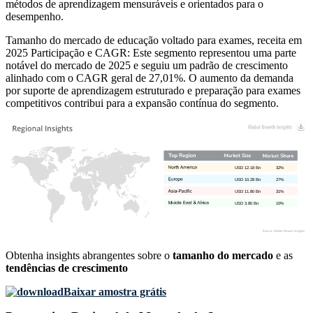
métodos de aprendizagem mensuráveis ​​e orientados para o
desempenho.
Tamanho do mercado de educação voltado para exames, receita em
2025 Participação e CAGR: Este segmento representou uma parte
notável do mercado de 2025 e seguiu um padrão de crescimento
alinhado com o CAGR geral de 27,01%. O aumento da demanda
por suporte de aprendizagem estruturado e preparação para exames
competitivos contribui para a expansão contínua do segmento.
USD 12.18 Bn
32%
USD 10.28 Bn
27%
USD 11.80 Bn
31%
USD 3.80 Bn
10%
Obtenha insights abrangentes sobre o
tamanho do mercado
e as
tendências de crescimento
Baixar amostra grátis