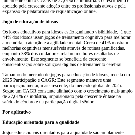
juntamente com o CAGR de 27,01% da indústria. O crescimento é
apoiado pela crescente adoção entre os profissionais ativos e pela
expansão de plataformas de requalificação online.
Jogo de educação de idosos
Os jogos educativos para idosos estão ganhando visibilidade, já que
44% dos idosos usam jogos de treinamento cognitivo para melhorar
a memória, a atenção e a agilidade mental. Cerca de 41% mostram
melhorias cognitivas mensuráveis ​​através de rotinas gamificadas,
enquanto 38% dos cuidadores relatam melhores resultados de
envolvimento. Este segmento se beneficia da crescente
conscientização sobre soluções digitais de treinamento cerebral.
Tamanho do mercado de jogos para educação de idosos, receita em
2025 Participação e CAGR: Este segmento manteve uma
participação menor, mas crescente, do mercado global de 2025.
Segue um CAGR constante alinhado com o crescimento mais amplo
de 27,01% da indústria, impulsionado pela crescente ênfase na
saúde do cérebro e na participação digital sênior.
Por aplicativo
Educação orientada para a qualidade
Jogos educacionais orientados para a qualidade são amplamente