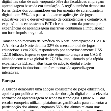
digital nas salas de aula, enquanto 58% das faculdades empregam
aprendizagem baseada em simulação. A região também demonstra
fortes gastos dos consumidores em ferramentas de aprendizagem
digital, com 55% dos pais a adoptarem aplicações de jogos
educativos para o desenvolvimento de competências e cognitivo. A
expansão dos ecossistemas EdTech e o aumento da procura por
experiências de aprendizagem imersivas continuam a impulsionar
um forte impulso regional.
Tamanho do mercado da América do Norte, participação e CAGR:
A América do Norte detinha 32% do mercado total de jogos
educacionais em 2026, respondendo por aproximadamente US$
12,18 bilhões. Espera-se que este segmento cresça a um CAGR
alinhado com a taxa global de 27,01%, impulsionado pela rápida
expansão da EdTech, altas taxas de adoção digital e forte
investimento institucional em ferramentas de aprendizagem
interativas.
Europa
A Europa demonstra uma adoção consistente de jogos educativos,
apoiada por políticas estruturadas de educação digital e uma elevada
aceitação da aprendizagem baseada na tecnologia. Quase 61% das
escolas europeias utilizam plataformas gamificadas para aumentar a
participação dos alunos, enquanto 56% dos alunos relatam uma