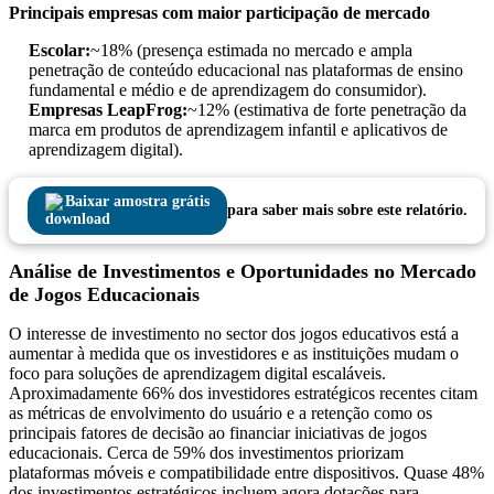
Principais empresas com maior participação de mercado
Escolar:
~18% (presença estimada no mercado e ampla
penetração de conteúdo educacional nas plataformas de ensino
fundamental e médio e de aprendizagem do consumidor).
Empresas LeapFrog:
~12% (estimativa de forte penetração da
marca em produtos de aprendizagem infantil e aplicativos de
aprendizagem digital).
Baixar amostra grátis
para saber mais sobre este relatório.
Análise de Investimentos e Oportunidades no Mercado
de Jogos Educacionais
O interesse de investimento no sector dos jogos educativos está a
aumentar à medida que os investidores e as instituições mudam o
foco para soluções de aprendizagem digital escaláveis.
Aproximadamente 66% dos investidores estratégicos recentes citam
as métricas de envolvimento do usuário e a retenção como os
principais fatores de decisão ao financiar iniciativas de jogos
educacionais. Cerca de 59% dos investimentos priorizam
plataformas móveis e compatibilidade entre dispositivos. Quase 48%
dos investimentos estratégicos incluem agora dotações para