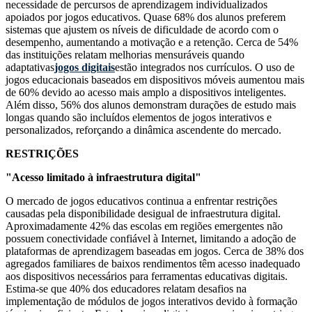
necessidade de percursos de aprendizagem individualizados
apoiados por jogos educativos. Quase 68% dos alunos preferem
sistemas que ajustem os níveis de dificuldade de acordo com o
desempenho, aumentando a motivação e a retenção. Cerca de 54%
das instituições relatam melhorias mensuráveis ​​quando
adaptativas
jogos digitais
estão integrados nos currículos. O uso de
jogos educacionais baseados em dispositivos móveis aumentou mais
de 60% devido ao acesso mais amplo a dispositivos inteligentes.
Além disso, 56% dos alunos demonstram durações de estudo mais
longas quando são incluídos elementos de jogos interativos e
personalizados, reforçando a dinâmica ascendente do mercado.
RESTRIÇÕES
"Acesso limitado à infraestrutura digital"
O mercado de jogos educativos continua a enfrentar restrições
causadas pela disponibilidade desigual de infraestrutura digital.
Aproximadamente 42% das escolas em regiões emergentes não
possuem conectividade confiável à Internet, limitando a adoção de
plataformas de aprendizagem baseadas em jogos. Cerca de 38% dos
agregados familiares de baixos rendimentos têm acesso inadequado
aos dispositivos necessários para ferramentas educativas digitais.
Estima-se que 40% dos educadores relatam desafios na
implementação de módulos de jogos interativos devido à formação