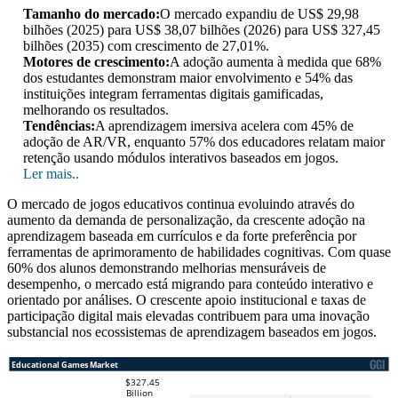
Tamanho do mercado:
O mercado expandiu de US$ 29,98
bilhões (2025) para US$ 38,07 bilhões (2026) para US$ 327,45
bilhões (2035) com crescimento de 27,01%.
Motores de crescimento:
A adoção aumenta à medida que 68%
dos estudantes demonstram maior envolvimento e 54% das
instituições integram ferramentas digitais gamificadas,
melhorando os resultados.
Tendências:
A aprendizagem imersiva acelera com 45% de
adoção de AR/VR, enquanto 57% dos educadores relatam maior
retenção usando módulos interativos baseados em jogos.
Ler mais..
O mercado de jogos educativos continua evoluindo através do
aumento da demanda de personalização, da crescente adoção na
aprendizagem baseada em currículos e da forte preferência por
ferramentas de aprimoramento de habilidades cognitivas. Com quase
60% dos alunos demonstrando melhorias mensuráveis ​​de
desempenho, o mercado está migrando para conteúdo interativo e
orientado por análises. O crescente apoio institucional e taxas de
participação digital mais elevadas contribuem para uma inovação
substancial nos ecossistemas de aprendizagem baseados em jogos.