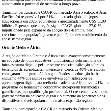
aumentando o potencial de mercado a longo prazo.
Tamanho, participação e CAGR do mercado Ásia-Pacífico: A Ásia-
Pacífico foi responsável por 31% do mercado global de jogos
educacionais em 2026, equivalente a aproximadamente US$ 11,80
bilhões. Espera-se que a região siga o CAGR global de 27,01%,
impulsionado pela expansão da adoção do e-learning, pelo
crescimento da população jovem e pelo rápido desenvolvimento do
ecossistema digital.
Oriente Médio e África
A região do Médio Oriente e África está a avançar constantemente
na adopção de jogos educativos, impulsionada pela melhoria da
infra-estrutura digital e pela crescente consciencialização sobre os
benefícios da aprendizagem interactiva. Cerca de 48% das escolas
começaram a integrar módulos gamificados na educação básica,
enquanto 44% dos alunos se envolvem com aplicações de
aprendizagem digital para melhoria académica. Além disso, 41% dos
programas de treinamento corporativo incorporam ferramentas
gamificadas para qualificação profissional. O crescente investimento
governamental na educação digital e o aumento da penetração dos
dispositivos móveis apoiam ainda mais a expansão regional.
Tamanho, participação e CAGR do mercado do Oriente Médio e