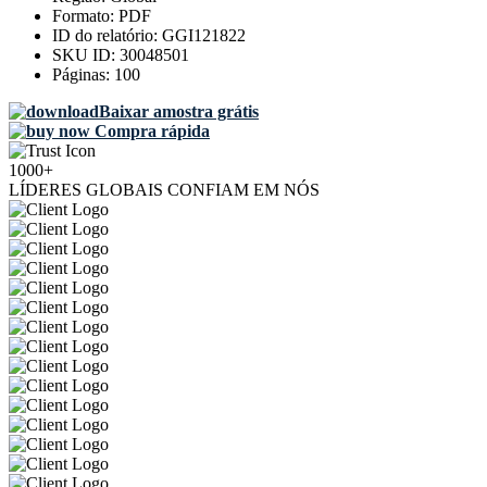
Formato:
PDF
ID do relatório:
GGI121822
SKU ID:
30048501
Páginas:
100
Baixar amostra grátis
Compra rápida
1000+
LÍDERES GLOBAIS CONFIAM EM NÓS