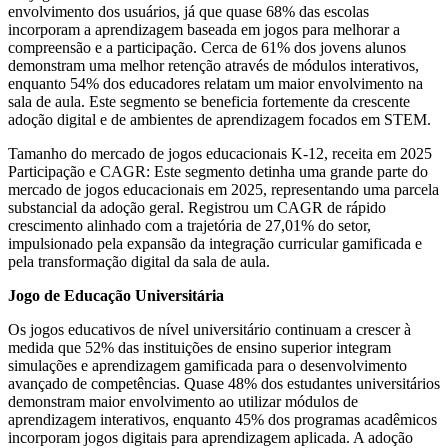
envolvimento dos usuários, já que quase 68% das escolas
incorporam a aprendizagem baseada em jogos para melhorar a
compreensão e a participação. Cerca de 61% dos jovens alunos
demonstram uma melhor retenção através de módulos interativos,
enquanto 54% dos educadores relatam um maior envolvimento na
sala de aula. Este segmento se beneficia fortemente da crescente
adoção digital e de ambientes de aprendizagem focados em STEM.
Tamanho do mercado de jogos educacionais K-12, receita em 2025
Participação e CAGR: Este segmento detinha uma grande parte do
mercado de jogos educacionais em 2025, representando uma parcela
substancial da adoção geral. Registrou um CAGR de rápido
crescimento alinhado com a trajetória de 27,01% do setor,
impulsionado pela expansão da integração curricular gamificada e
pela transformação digital da sala de aula.
Jogo de Educação Universitária
Os jogos educativos de nível universitário continuam a crescer à
medida que 52% das instituições de ensino superior integram
simulações e aprendizagem gamificada para o desenvolvimento
avançado de competências. Quase 48% dos estudantes universitários
demonstram maior envolvimento ao utilizar módulos de
aprendizagem interativos, enquanto 45% dos programas acadêmicos
incorporam jogos digitais para aprendizagem aplicada. A adoção