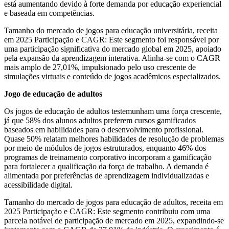
está aumentando devido à forte demanda por educação experiencial
e baseada em competências.
Tamanho do mercado de jogos para educação universitária, receita
em 2025 Participação e CAGR: Este segmento foi responsável por
uma participação significativa do mercado global em 2025, apoiado
pela expansão da aprendizagem interativa. Alinha-se com o CAGR
mais amplo de 27,01%, impulsionado pelo uso crescente de
simulações virtuais e conteúdo de jogos acadêmicos especializados.
Jogo de educação de adultos
Os jogos de educação de adultos testemunham uma força crescente,
já que 58% dos alunos adultos preferem cursos gamificados
baseados em habilidades para o desenvolvimento profissional.
Quase 50% relatam melhores habilidades de resolução de problemas
por meio de módulos de jogos estruturados, enquanto 46% dos
programas de treinamento corporativo incorporam a gamificação
para fortalecer a qualificação da força de trabalho. A demanda é
alimentada por preferências de aprendizagem individualizadas e
acessibilidade digital.
Tamanho do mercado de jogos para educação de adultos, receita em
2025 Participação e CAGR: Este segmento contribuiu com uma
parcela notável de participação de mercado em 2025, expandindo-se