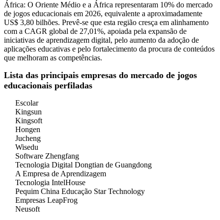
África: O Oriente Médio e a África representaram 10% do mercado
de jogos educacionais em 2026, equivalente a aproximadamente
US$ 3,80 bilhões. Prevê-se que esta região cresça em alinhamento
com a CAGR global de 27,01%, apoiada pela expansão de
iniciativas de aprendizagem digital, pelo aumento da adoção de
aplicações educativas e pelo fortalecimento da procura de conteúdos
que melhoram as competências.
Lista das principais empresas do mercado de jogos
educacionais perfiladas
Escolar
Kingsun
Kingsoft
Hongen
Jucheng
Wisedu
Software Zhengfang
Tecnologia Digital Dongtian de Guangdong
A Empresa de Aprendizagem
Tecnologia IntelHouse
Pequim China Educação Star Technology
Empresas LeapFrog
Neusoft