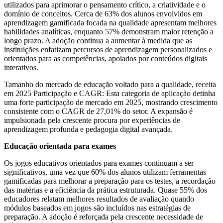
utilizados para aprimorar o pensamento crítico, a criatividade e o
domínio de conceitos. Cerca de 63% dos alunos envolvidos em
aprendizagem gamificada focada na qualidade apresentam melhores
habilidades analíticas, enquanto 57% demonstram maior retenção a
longo prazo. A adoção continua a aumentar à medida que as
instituições enfatizam percursos de aprendizagem personalizados e
orientados para as competências, apoiados por conteúdos digitais
interativos.
Tamanho do mercado de educação voltado para a qualidade, receita
em 2025 Participação e CAGR: Esta categoria de aplicação detinha
uma forte participação de mercado em 2025, mostrando crescimento
consistente com o CAGR de 27,01% do setor. A expansão é
impulsionada pela crescente procura por experiências de
aprendizagem profunda e pedagogia digital avançada.
Educação orientada para exames
Os jogos educativos orientados para exames continuam a ser
significativos, uma vez que 60% dos alunos utilizam ferramentas
gamificadas para melhorar a preparação para os testes, a recordação
das matérias e a eficiência da prática estruturada. Quase 55% dos
educadores relatam melhores resultados de avaliação quando
módulos baseados em jogos são incluídos nas estratégias de
preparação. A adoção é reforçada pela crescente necessidade de