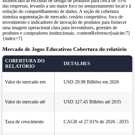
influenciam as escolhas de design de produtos para cerca de 55%
das empresas, levando a um maior foco no armazenamento local e à
redução do compartilhamento de dados. A seção de cobertura
sintetiza segmentação de mercado, cenário competitivo, foco de
investimento e indicadores de inovação de produtos para fornecer
uma imagem operacional clara para investidores, gerentes de
produtos e compradores institucionais. :contentReference[oaicite:7]
{index=7}
Mercado de Jogos Educativos Cobertura do relatório
COBERTURA DO
DETALHES
RELATÓRIO
Valor do mercado em
USD 29.98 Bilhões em 2026
Valor do mercado até
USD 327.45 Bilhões até 2035
Taxa de crescimento
CAGR of 27.01% de 2026 - 2035