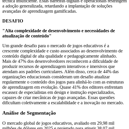
técnica insuficiente. Estas barreiras digitais e operacionais restringem
a adoção generalizada, retardando a implantação de soluções
avançadas de aprendizagem gamificadas.
DESAFIO
"Alta complexidade de desenvolvimento e necessidades de
atualização de conteúdo"
Um grande desafio para o mercado de jogos educativos é a
crescente complexidade e custo associados ao desenvolvimento de
conteúdo digital de alta qualidade e pedagogicamente alinhado.
Mais de 47% dos desenvolvedores reconhecem a dificuldade de
produzir recursos de aprendizagem interativos e imersivos que
atendam aos padrões curriculares. Além disso, cerca de 44% das
organizações educacionais consideram um desafio atualizar
regularmente o conteúdo dos jogos para alinhá-lo com as estruturas
de aprendizagem em evolução. Quase 41% dos editores enfrentam
escassez de especialistas em design e instrução especializados,
capazes de criar mecânicas de jogo avançadas. Essas questões
dificultam coletivamente a escalabilidade e a inovação no mercado.
Análise de Segmentação
O mercado global de jogos educativos, avaliado em 29,98 mil
milhões de dólares em 2025 e projetado para atingir 38,07 mil