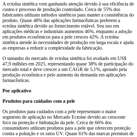
A ectoína sintética vem ganhando atenção devido à sua eficiência de
custos e processo de produção controlado. Cerca de 55% dos
fabricantes utilizam métodos sintéticos para manter a consistência do
produto. Quase 48% das aplicações farmacêuticas preferem a
ectoína sintética devido ao fornecimento estável. Seu uso em
aplicações médicas e industriais aumentou 46%, enquanto a adoção
em produtos econômicos para a pele cresceu 42%. A ectoína
sintética atende às necessidades de produção em larga escala e ajuda
as empresas a reduzir a complexidade da fabricação.
O tamanho do mercado de ectoína sintética foi avaliado em US$
47,9 milhões em 2025, representando quase 38% de participação do
mercado total e deve crescer a um CAGR de 5,1%, apoiado pela
produção econômica e pelo aumento da demanda em aplicações
farmacêuticas.
Por aplicativo
Produtos para cuidados com a pele
Os produtos para cuidados com a pele representam o maior
segmento de aplicação no Mercado Ectoine devido ao crescente
foco na proteção e hidratação da pele. Cerca de 66% dos
consumidores utilizam produtos para a pele que oferecem proteção
contra a poluição e os raios UV. Quase 61% das marcas premium de