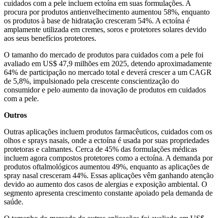
cuidados com a pele incluem ectoína em suas formulações. A
procura por produtos antienvelhecimento aumentou 58%, enquanto
os produtos à base de hidratação cresceram 54%. A ectoína é
amplamente utilizada em cremes, soros e protetores solares devido
aos seus benefícios protetores.
O tamanho do mercado de produtos para cuidados com a pele foi
avaliado em US$ 47,9 milhões em 2025, detendo aproximadamente
64% de participação no mercado total e deverá crescer a um CAGR
de 5,8%, impulsionado pela crescente conscientização do
consumidor e pelo aumento da inovação de produtos em cuidados
com a pele.
Outros
Outras aplicações incluem produtos farmacêuticos, cuidados com os
olhos e sprays nasais, onde a ectoína é usada por suas propriedades
protetoras e calmantes. Cerca de 45% das formulações médicas
incluem agora compostos protetores como a ectoína. A demanda por
produtos oftalmológicos aumentou 49%, enquanto as aplicações de
spray nasal cresceram 44%. Essas aplicações vêm ganhando atenção
devido ao aumento dos casos de alergias e exposição ambiental. O
segmento apresenta crescimento constante apoiado pela demanda de
saúde.