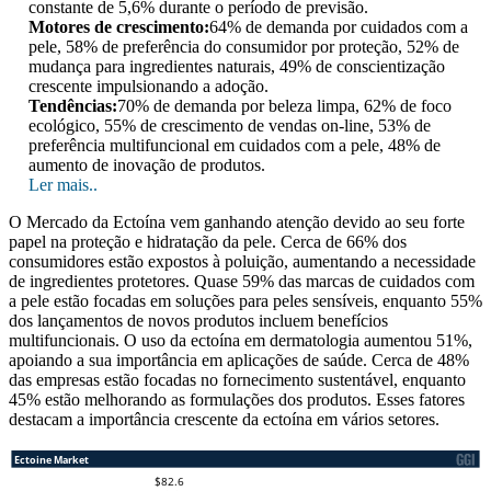
constante de 5,6% durante o período de previsão.
Motores de crescimento:
64% de demanda por cuidados com a
pele, 58% de preferência do consumidor por proteção, 52% de
mudança para ingredientes naturais, 49% de conscientização
crescente impulsionando a adoção.
Tendências:
70% de demanda por beleza limpa, 62% de foco
ecológico, 55% de crescimento de vendas on-line, 53% de
preferência multifuncional em cuidados com a pele, 48% de
aumento de inovação de produtos.
Ler mais..
O Mercado da Ectoína vem ganhando atenção devido ao seu forte
papel na proteção e hidratação da pele. Cerca de 66% dos
consumidores estão expostos à poluição, aumentando a necessidade
de ingredientes protetores. Quase 59% das marcas de cuidados com
a pele estão focadas em soluções para peles sensíveis, enquanto 55%
dos lançamentos de novos produtos incluem benefícios
multifuncionais. O uso da ectoína em dermatologia aumentou 51%,
apoiando a sua importância em aplicações de saúde. Cerca de 48%
das empresas estão focadas no fornecimento sustentável, enquanto
45% estão melhorando as formulações dos produtos. Esses fatores
destacam a importância crescente da ectoína em vários setores.