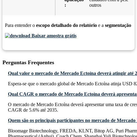
:
outros
Para entender o
escopo detalhado do relatório
e a
segmentação
Baixar amostra grátis
Perguntas Frequentes
Qual valor o mercado de Mercado Ectoína deverá atingir até 
Espera-se que o mercado global de Mercado Ectoína atinja USD 82
Qual CAGR o mercado de Mercado Ectoína deverá apresentar
O mercado de Mercado Ectoína deverá apresentar uma taxa de cre
CAGR de 5.6% até 2035.
Quem são os principais participantes no mercado de Mercado
Bloomage Biotechnology, FREDA, KLNT, Bitop AG, Puri Pha
Pharmaceutical (Anhui), Coach Chem, Shanghai Yuli Biotechnolo