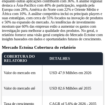
enquanto outras aplicações contribuem com 36%. A análise regional
destaca a Ásia-Pacífico com 40% de participação, seguida pela
Europa com 28%, América do Norte com 22% e Oriente Médio e
África com 10%. A análise competitiva inclui os principais players e
suas estratégias, com cerca de 55% focados na inovação de produtos
e 50% na expansão do mercado. As tendências de investimento
mostram que 60% das empresas estão a aumentar os gastos com
investigação para melhorar a qualidade dos produtos. No geral, o
relatório fornece uma visão geral completa do Mercado Ectoine com
insights baseados em dados e oportunidades futuras de crescimento.
Mercado Ectoína Cobertura do relatório
COBERTURA DO
DETALHES
RELATÓRIO
Valor do mercado em
USD 47.9 Milhões em 2026
Valor do mercado até
USD 82.6 Milhões até 2035
Taxa de crescimento
CAGR of 5.6% de 2026 - 2035