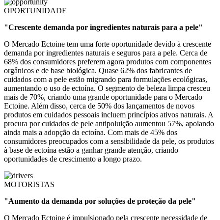
OPORTUNIDADE
"Crescente demanda por ingredientes naturais para a pele"
O Mercado Ectoine tem uma forte oportunidade devido à crescente
demanda por ingredientes naturais e seguros para a pele. Cerca de
68% dos consumidores preferem agora produtos com componentes
orgânicos e de base biológica. Quase 62% dos fabricantes de
cuidados com a pele estão migrando para formulações ecológicas,
aumentando o uso de ectoína. O segmento de beleza limpa cresceu
mais de 70%, criando uma grande oportunidade para o Mercado
Ectoine. Além disso, cerca de 50% dos lançamentos de novos
produtos em cuidados pessoais incluem princípios ativos naturais. A
procura por cuidados de pele antipoluição aumentou 57%, apoiando
ainda mais a adopção da ectoína. Com mais de 45% dos
consumidores preocupados com a sensibilidade da pele, os produtos
à base de ectoína estão a ganhar grande atenção, criando
oportunidades de crescimento a longo prazo.
MOTORISTAS
"Aumento da demanda por soluções de proteção da pele"
O Mercado Ectoine é impulsionado pela crescente necessidade de