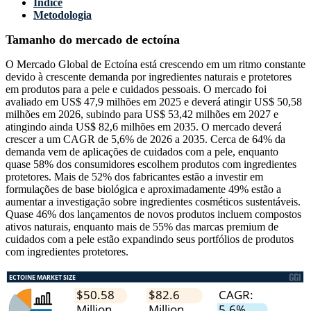
Índice
Metodologia
Tamanho do mercado de ectoína
O Mercado Global de Ectoína está crescendo em um ritmo constante
devido à crescente demanda por ingredientes naturais e protetores
em produtos para a pele e cuidados pessoais. O mercado foi
avaliado em US$ 47,9 milhões em 2025 e deverá atingir US$ 50,58
milhões em 2026, subindo para US$ 53,42 milhões em 2027 e
atingindo ainda US$ 82,6 milhões em 2035. O mercado deverá
crescer a um CAGR de 5,6% de 2026 a 2035. Cerca de 64% da
demanda vem de aplicações de cuidados com a pele, enquanto
quase 58% dos consumidores escolhem produtos com ingredientes
protetores. Mais de 52% dos fabricantes estão a investir em
formulações de base biológica e aproximadamente 49% estão a
aumentar a investigação sobre ingredientes cosméticos sustentáveis.
Quase 46% dos lançamentos de novos produtos incluem compostos
ativos naturais, enquanto mais de 55% das marcas premium de
cuidados com a pele estão expandindo seus portfólios de produtos
com ingredientes protetores.