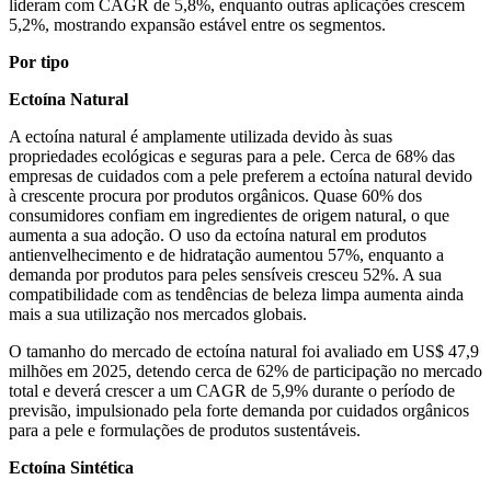
lideram com CAGR de 5,8%, enquanto outras aplicações crescem
5,2%, mostrando expansão estável entre os segmentos.
Por tipo
Ectoína Natural
A ectoína natural é amplamente utilizada devido às suas
propriedades ecológicas e seguras para a pele. Cerca de 68% das
empresas de cuidados com a pele preferem a ectoína natural devido
à crescente procura por produtos orgânicos. Quase 60% dos
consumidores confiam em ingredientes de origem natural, o que
aumenta a sua adoção. O uso da ectoína natural em produtos
antienvelhecimento e de hidratação aumentou 57%, enquanto a
demanda por produtos para peles sensíveis cresceu 52%. A sua
compatibilidade com as tendências de beleza limpa aumenta ainda
mais a sua utilização nos mercados globais.
O tamanho do mercado de ectoína natural foi avaliado em US$ 47,9
milhões em 2025, detendo cerca de 62% de participação no mercado
total e deverá crescer a um CAGR de 5,9% durante o período de
previsão, impulsionado pela forte demanda por cuidados orgânicos
para a pele e formulações de produtos sustentáveis.
Ectoína Sintética