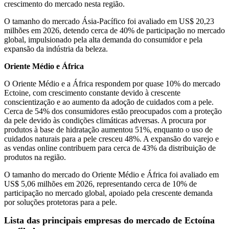
crescimento do mercado nesta região.
O tamanho do mercado Ásia-Pacífico foi avaliado em US$ 20,23
milhões em 2026, detendo cerca de 40% de participação no mercado
global, impulsionado pela alta demanda do consumidor e pela
expansão da indústria da beleza.
Oriente Médio e África
O Oriente Médio e a África respondem por quase 10% do mercado
Ectoine, com crescimento constante devido à crescente
conscientização e ao aumento da adoção de cuidados com a pele.
Cerca de 54% dos consumidores estão preocupados com a proteção
da pele devido às condições climáticas adversas. A procura por
produtos à base de hidratação aumentou 51%, enquanto o uso de
cuidados naturais para a pele cresceu 48%. A expansão do varejo e
as vendas online contribuem para cerca de 43% da distribuição de
produtos na região.
O tamanho do mercado do Oriente Médio e África foi avaliado em
US$ 5,06 milhões em 2026, representando cerca de 10% de
participação no mercado global, apoiado pela crescente demanda
por soluções protetoras para a pele.
Lista das principais empresas do mercado de Ectoína