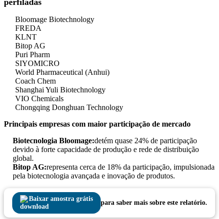
perfiladas
Bloomage Biotechnology
FREDA
KLNT
Bitop AG
Puri Pharm
SIYOMICRO
World Pharmaceutical (Anhui)
Coach Chem
Shanghai Yuli Biotechnology
VIO Chemicals
Chongqing Donghuan Technology
Principais empresas com maior participação de mercado
Biotecnologia Bloomage:
detém quase 24% de participação
devido à forte capacidade de produção e rede de distribuição
global.
Bitop AG:
representa cerca de 18% da participação, impulsionada
pela biotecnologia avançada e inovação de produtos.
Baixar amostra grátis
para saber mais sobre este relatório.