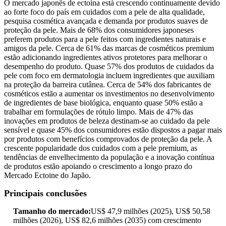
O mercado japonês de ectoína está crescendo continuamente devido
ao forte foco do país em cuidados com a pele de alta qualidade,
pesquisa cosmética avançada e demanda por produtos suaves de
proteção da pele. Mais de 68% dos consumidores japoneses
preferem produtos para a pele feitos com ingredientes naturais e
amigos da pele. Cerca de 61% das marcas de cosméticos premium
estão adicionando ingredientes ativos protetores para melhorar o
desempenho do produto. Quase 57% dos produtos de cuidados da
pele com foco em dermatologia incluem ingredientes que auxiliam
na proteção da barreira cutânea. Cerca de 54% dos fabricantes de
cosméticos estão a aumentar os investimentos no desenvolvimento
de ingredientes de base biológica, enquanto quase 50% estão a
trabalhar em formulações de rótulo limpo. Mais de 47% das
inovações em produtos de beleza destinam-se ao cuidado da pele
sensível e quase 45% dos consumidores estão dispostos a pagar mais
por produtos com benefícios comprovados de proteção da pele. A
crescente popularidade dos cuidados com a pele premium, as
tendências de envelhecimento da população e a inovação contínua
de produtos estão apoiando o crescimento a longo prazo do
Mercado Ectoine do Japão.
Principais conclusões
Tamanho do mercado:
US$ 47,9 milhões (2025), US$ 50,58
milhões (2026), US$ 82,6 milhões (2035) com crescimento