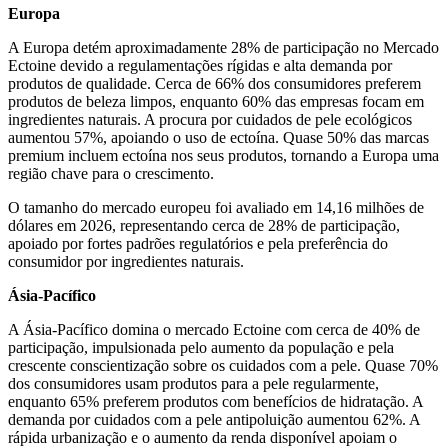
Europa
A Europa detém aproximadamente 28% de participação no Mercado
Ectoine devido a regulamentações rígidas e alta demanda por
produtos de qualidade. Cerca de 66% dos consumidores preferem
produtos de beleza limpos, enquanto 60% das empresas focam em
ingredientes naturais. A procura por cuidados de pele ecológicos
aumentou 57%, apoiando o uso de ectoína. Quase 50% das marcas
premium incluem ectoína nos seus produtos, tornando a Europa uma
região chave para o crescimento.
O tamanho do mercado europeu foi avaliado em 14,16 milhões de
dólares em 2026, representando cerca de 28% de participação,
apoiado por fortes padrões regulatórios e pela preferência do
consumidor por ingredientes naturais.
Ásia-Pacífico
A Ásia-Pacífico domina o mercado Ectoine com cerca de 40% de
participação, impulsionada pelo aumento da população e pela
crescente conscientização sobre os cuidados com a pele. Quase 70%
dos consumidores usam produtos para a pele regularmente,
enquanto 65% preferem produtos com benefícios de hidratação. A
demanda por cuidados com a pele antipoluição aumentou 62%. A
rápida urbanização e o aumento da renda disponível apoiam o