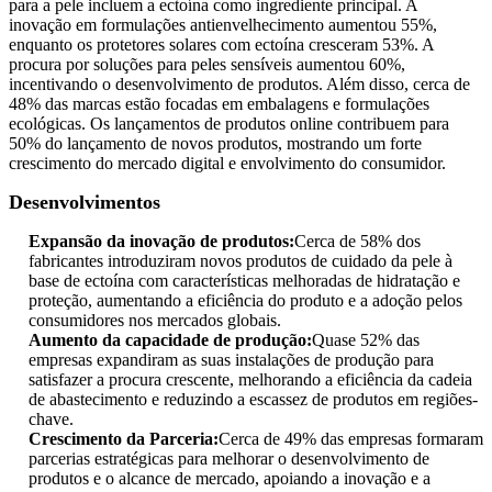
para a pele incluem a ectoína como ingrediente principal. A
inovação em formulações antienvelhecimento aumentou 55%,
enquanto os protetores solares com ectoína cresceram 53%. A
procura por soluções para peles sensíveis aumentou 60%,
incentivando o desenvolvimento de produtos. Além disso, cerca de
48% das marcas estão focadas em embalagens e formulações
ecológicas. Os lançamentos de produtos online contribuem para
50% do lançamento de novos produtos, mostrando um forte
crescimento do mercado digital e envolvimento do consumidor.
Desenvolvimentos
Expansão da inovação de produtos:
Cerca de 58% dos
fabricantes introduziram novos produtos de cuidado da pele à
base de ectoína com características melhoradas de hidratação e
proteção, aumentando a eficiência do produto e a adoção pelos
consumidores nos mercados globais.
Aumento da capacidade de produção:
Quase 52% das
empresas expandiram as suas instalações de produção para
satisfazer a procura crescente, melhorando a eficiência da cadeia
de abastecimento e reduzindo a escassez de produtos em regiões-
chave.
Crescimento da Parceria:
Cerca de 49% das empresas formaram
parcerias estratégicas para melhorar o desenvolvimento de
produtos e o alcance de mercado, apoiando a inovação e a