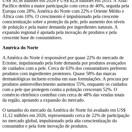
US$ 50,58 milhões em 2026 e US$ 82,6 milhões em 2035. A Ásia-
Pacífico detém a maior participação com cerca de 40%, seguida pela
Europa com 28%, América do Norte com 22% e Oriente Médio e
África com 10%. O crescimento é impulsionado pela crescente
conscientização sobre a proteção da pele, pelo aumento dos níveis
de poluição e pela maior demanda por ingredientes naturais. A
expansão regional é apoiada pela inovação de produtos e pela
crescente base de consumidores.
América do Norte
A América do Norte é responsável por quase 22% do mercado de
Ectoine, impulsionado pela forte demanda por produtos avançados
de cuidados com a pele. Cerca de 63% dos consumidores preferem
produtos com ingredientes protetores. Quase 58% das marcas
dermatológicas incluem ectoína em suas formulações. A procura por
produtos antienvelhecimento aumentou 55%, enquanto os cuidados
com a pele que protegem contra a poluição cresceram 52%. O
comércio eletrônico contribui com cerca de 48% das vendas totais
da região, apoiando a expansão do mercado.
O tamanho do mercado da América do Norte foi avaliado em US$
11,12 milhões em 2026, representando cerca de 22% de participação
no mercado global, impulsionado pela alta conscientização do
consumidor e pela forte inovação de produtos.