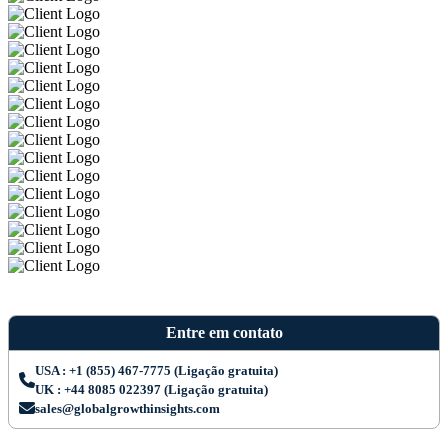
Entre em contato
USA : +1 (855) 467-7775 (Ligação gratuita)
UK : +44 8085 022397 (Ligação gratuita)
sales@globalgrowthinsights.com