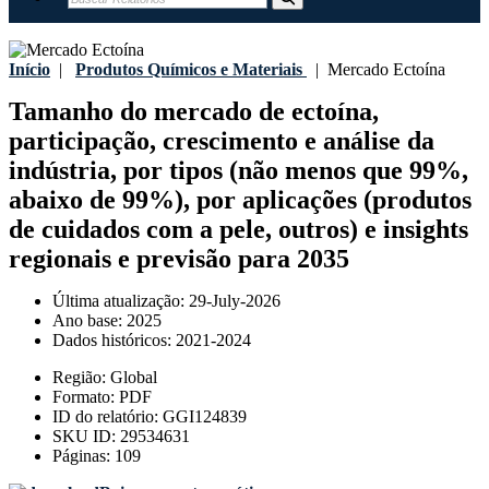
Início
|
Produtos Químicos e Materiais
|
Mercado Ectoína
Tamanho do mercado de ectoína,
participação, crescimento e análise da
indústria, por tipos (não menos que 99%,
abaixo de 99%), por aplicações (produtos
de cuidados com a pele, outros) e insights
regionais e previsão para 2035
Última atualização:
29-July-2026
Ano base:
2025
Dados históricos:
2021-2024
Região:
Global
Formato:
PDF
ID do relatório:
GGI124839
SKU ID:
29534631
Páginas:
109