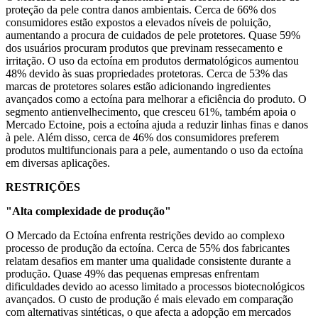
proteção da pele contra danos ambientais. Cerca de 66% dos
consumidores estão expostos a elevados níveis de poluição,
aumentando a procura de cuidados de pele protetores. Quase 59%
dos usuários procuram produtos que previnam ressecamento e
irritação. O uso da ectoína em produtos dermatológicos aumentou
48% devido às suas propriedades protetoras. Cerca de 53% das
marcas de protetores solares estão adicionando ingredientes
avançados como a ectoína para melhorar a eficiência do produto. O
segmento antienvelhecimento, que cresceu 61%, também apoia o
Mercado Ectoine, pois a ectoína ajuda a reduzir linhas finas e danos
à pele. Além disso, cerca de 46% dos consumidores preferem
produtos multifuncionais para a pele, aumentando o uso da ectoína
em diversas aplicações.
RESTRIÇÕES
"Alta complexidade de produção"
O Mercado da Ectoína enfrenta restrições devido ao complexo
processo de produção da ectoína. Cerca de 55% dos fabricantes
relatam desafios em manter uma qualidade consistente durante a
produção. Quase 49% das pequenas empresas enfrentam
dificuldades devido ao acesso limitado a processos biotecnológicos
avançados. O custo de produção é mais elevado em comparação
com alternativas sintéticas, o que afecta a adopção em mercados