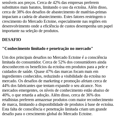
sensíveis aos preços. Cerca de 42% das empresas preferem
substitutos mais baratos, limitando o uso da ectoína. Além disso,
cerca de 38% dos desafios de abastecimento de matérias-primas
impactam a cadeia de abastecimento. Estes fatores restringem o
crescimento do Mercado Ectoine, especialmente nas regiões em
desenvolvimento onde a eficiência de custos desempenha um papel
importante na seleção de produtos.
DESAFIO
"Conhecimento limitado e penetração no mercado"
Um dos principais desafios no Mercado Ectoine é a consciência
limitada do consumidor. Cerca de 52% dos consumidores ainda
desconhecem os benefícios da ectoína em produtos para a pele e
cuidados de saúde. Quase 47% das marcas focam mais em
ingredientes conhecidos, reduzindo a visibilidade da ectoína no
mercado. Os desafios de marketing e promoção afetam cerca de
44% dos fabricantes que tentam expandir o seu alcance. Nos
mercados emergentes, os níveis de conhecimento estão abaixo de
40%, o que retarda a adoção. Além disso, cerca de 36% dos
retalhistas preferem armazenar produtos com maior reconhecimento
de marca, limitando a disponibilidade de produtos à base de ectoína.
Esta falta de consciência e penetração limitada criam um grande
desafio para o crescimento global do Mercado Ectoine.