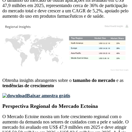
O tamanho do mercado de outras aplicações foi avaliado em US$
47,9 milhões em 2025, representando cerca de 36% de participação
do mercado total e deve crescer a um CAGR de 5,2%, apoiado pelo
aumento do uso em produtos farmacêuticos e de saúde.
USD 11.12 M
22%
USD 14.16 M
28%
USD 20.23 M
40%
USD 5.06 M
10%
Obtenha insights abrangentes sobre o
tamanho do mercado
e as
tendências de crescimento
Baixar amostra grátis
Perspectiva Regional do Mercado Ectoína
O Mercado Ectoine mostra um forte crescimento regional com o
aumento da demanda nos setores de cuidados com a pele e saúde. O
mercado foi avaliado em US$ 47,9 milhões em 2025 e deve atingir