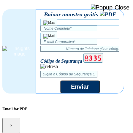
Baixar amostra grátis
Código de Segurança
Enviar
Email for PDF
×