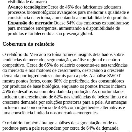
visibilidade da marca.
Avanço tecnológico:
Cerca de 46% dos fabricantes adotaram
processos biotecnológicos avançados para melhorar a qualidade e
consistência da ectoína, aumentando a confiabilidade do produto.
Expansão do mercado:
Quase 54% das empresas expandiram-se
para mercados emergentes, aumentando a disponibilidade de
produtos e fortalecendo a sua presença global.
Cobertura do relatório
O relatório do Mercado Ectoína fornece insights detalhados sobre
tendências de mercado, segmentação, análise regional e cenário
competitivo. Cerca de 65% do relatório concentra-se nas tendências
do mercado e nos motores de crescimento, destacando a crescente
demanda por ingredientes naturais para a pele. A análise SWOT
mostra pontos fortes, como 68% de preferência dos consumidores
por produtos de base biológica, enquanto os pontos fracos incluem
45% de desafios na complexidade da produção. As oportunidades
incluem um crescimento de 62% nas tendências de beleza limpa e a
crescente demanda por soluções protetoras para a pele. As ameaças
incluem uma concorrência de 48% com ingredientes alternativos e
uma consciência limitada nos mercados emergentes.
O relatório também abrange análises de segmentação, onde os
produtos para a pele respondem por cerca de 64% da demanda,