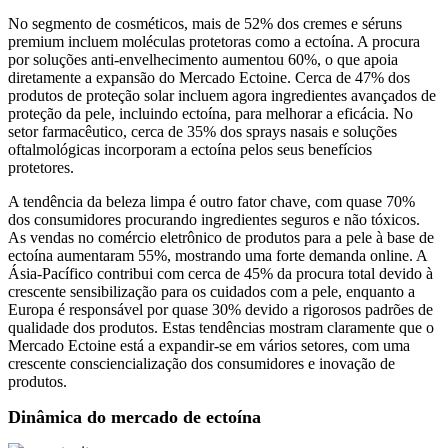
No segmento de cosméticos, mais de 52% dos cremes e séruns
premium incluem moléculas protetoras como a ectoína. A procura
por soluções anti-envelhecimento aumentou 60%, o que apoia
diretamente a expansão do Mercado Ectoine. Cerca de 47% dos
produtos de proteção solar incluem agora ingredientes avançados de
proteção da pele, incluindo ectoína, para melhorar a eficácia. No
setor farmacêutico, cerca de 35% dos sprays nasais e soluções
oftalmológicas incorporam a ectoína pelos seus benefícios
protetores.
A tendência da beleza limpa é outro fator chave, com quase 70%
dos consumidores procurando ingredientes seguros e não tóxicos.
As vendas no comércio eletrônico de produtos para a pele à base de
ectoína aumentaram 55%, mostrando uma forte demanda online. A
Ásia-Pacífico contribui com cerca de 45% da procura total devido à
crescente sensibilização para os cuidados com a pele, enquanto a
Europa é responsável por quase 30% devido a rigorosos padrões de
qualidade dos produtos. Estas tendências mostram claramente que o
Mercado Ectoine está a expandir-se em vários setores, com uma
crescente consciencialização dos consumidores e inovação de
produtos.
Dinâmica do mercado de ectoína