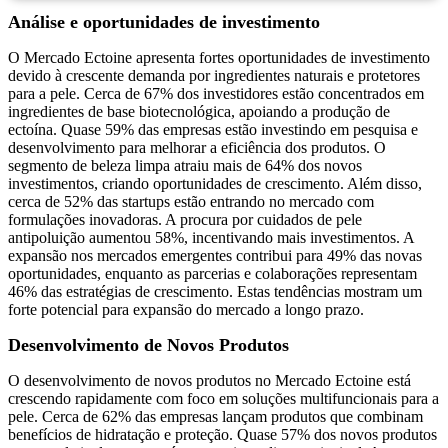
Análise e oportunidades de investimento
O Mercado Ectoine apresenta fortes oportunidades de investimento
devido à crescente demanda por ingredientes naturais e protetores
para a pele. Cerca de 67% dos investidores estão concentrados em
ingredientes de base biotecnológica, apoiando a produção de
ectoína. Quase 59% das empresas estão investindo em pesquisa e
desenvolvimento para melhorar a eficiência dos produtos. O
segmento de beleza limpa atraiu mais de 64% dos novos
investimentos, criando oportunidades de crescimento. Além disso,
cerca de 52% das startups estão entrando no mercado com
formulações inovadoras. A procura por cuidados de pele
antipoluição aumentou 58%, incentivando mais investimentos. A
expansão nos mercados emergentes contribui para 49% das novas
oportunidades, enquanto as parcerias e colaborações representam
46% das estratégias de crescimento. Estas tendências mostram um
forte potencial para expansão do mercado a longo prazo.
Desenvolvimento de Novos Produtos
O desenvolvimento de novos produtos no Mercado Ectoine está
crescendo rapidamente com foco em soluções multifuncionais para a
pele. Cerca de 62% das empresas lançam produtos que combinam
benefícios de hidratação e proteção. Quase 57% dos novos produtos