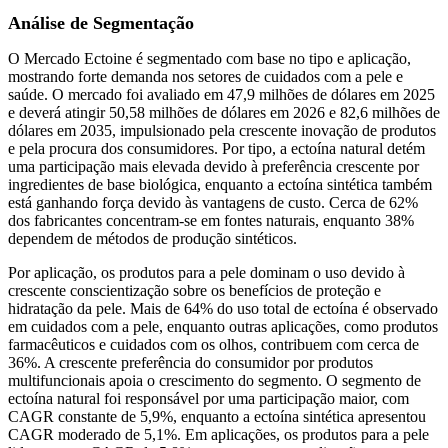
Análise de Segmentação
O Mercado Ectoine é segmentado com base no tipo e aplicação,
mostrando forte demanda nos setores de cuidados com a pele e
saúde. O mercado foi avaliado em 47,9 milhões de dólares em 2025
e deverá atingir 50,58 milhões de dólares em 2026 e 82,6 milhões de
dólares em 2035, impulsionado pela crescente inovação de produtos
e pela procura dos consumidores. Por tipo, a ectoína natural detém
uma participação mais elevada devido à preferência crescente por
ingredientes de base biológica, enquanto a ectoína sintética também
está ganhando força devido às vantagens de custo. Cerca de 62%
dos fabricantes concentram-se em fontes naturais, enquanto 38%
dependem de métodos de produção sintéticos.
Por aplicação, os produtos para a pele dominam o uso devido à
crescente conscientização sobre os benefícios de proteção e
hidratação da pele. Mais de 64% do uso total de ectoína é observado
em cuidados com a pele, enquanto outras aplicações, como produtos
farmacêuticos e cuidados com os olhos, contribuem com cerca de
36%. A crescente preferência do consumidor por produtos
multifuncionais apoia o crescimento do segmento. O segmento de
ectoína natural foi responsável por uma participação maior, com
CAGR constante de 5,9%, enquanto a ectoína sintética apresentou
CAGR moderado de 5,1%. Em aplicações, os produtos para a pele