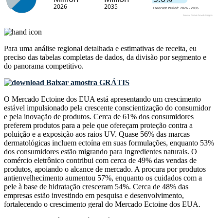
Para uma análise regional detalhada e estimativas de receita, eu
preciso das
tabelas completas de dados, da divisão por segmento e
do panorama competitivo
.
Baixar amostra GRÁTIS
O Mercado Ectoine dos EUA está apresentando um crescimento
estável impulsionado pela crescente conscientização do consumidor
e pela inovação de produtos. Cerca de 61% dos consumidores
preferem produtos para a pele que ofereçam proteção contra a
poluição e a exposição aos raios UV. Quase 56% das marcas
dermatológicas incluem ectoína em suas formulações, enquanto 53%
dos consumidores estão migrando para ingredientes naturais. O
comércio eletrônico contribui com cerca de 49% das vendas de
produtos, apoiando o alcance de mercado. A procura por produtos
antienvelhecimento aumentou 57%, enquanto os cuidados com a
pele à base de hidratação cresceram 54%. Cerca de 48% das
empresas estão investindo em pesquisa e desenvolvimento,
fortalecendo o crescimento geral do Mercado Ectoine dos EUA.