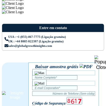
Entre em contato
USA : +1 (855) 467-7775 (Ligação gratuita)
UK : +44 8085 022397 (Ligação gratuita)
sales@globalgrowthinsights.com
Baixar amostra grátis
Código de Segurança