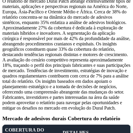
O relatório de mercado Dural Patch abrange extensivamente tipos de
materiais, aplicações e perspectivas regionais na América do Norte,
Europa, Ásia-Pacífico e Oriente Médio e África. Cerca de 38% do
relatório concentra-se na dinâmica do mercado de adesivos
sintéticos, enquanto 35% enfatiza a análise de adesivos biológicos.
Aproximadamente 27% da cobertura é dedicada à exploração de
materiais híbridos e inovadores. A segmentação da aplicação
cirúrgica é responsável por mais de 42% da profundidade da análise,
abrangendo procedimentos cranianos e espinhais. Os insights
geográficos constituem quase 33% da cobertura do relatório,
destacando tendências regionais distintas e motores de crescimento.
A avaliação do cenário competitivo representa aproximadamente
18%, traçando o perfil dos principais fabricantes e suas participações
de mercado. Tendências de investimento, estratégias de inovação e
quadros regulamentares contribuem com cerca de 7% para a análise
total do relatório. Os insights baseados em dados apoiam o
planejamento estratégico e a tomada de decisões de negócios,
oferecendo uma compreensão abrangente das mudanças do setor.
Fabricantes, investidores e partes interessadas na área da saúde
podem aproveitar o relatório para navegar pelas oportunidades e
mitigar os desafios no mercado em evolução do Dural Patch.
Mercado de adesivos durais Cobertura do relatório
COBERTURA DO
DETALHES