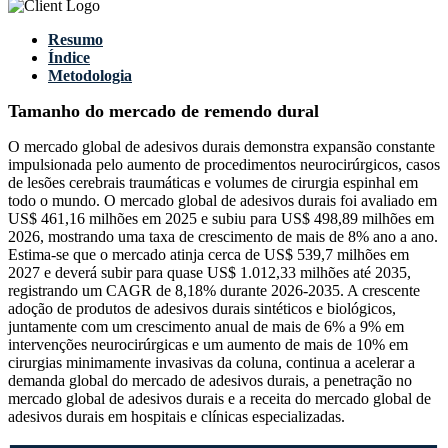
Resumo
Índice
Metodologia
Tamanho do mercado de remendo dural
O mercado global de adesivos durais demonstra expansão constante
impulsionada pelo aumento de procedimentos neurocirúrgicos, casos
de lesões cerebrais traumáticas e volumes de cirurgia espinhal em
todo o mundo. O mercado global de adesivos durais foi avaliado em
US$ 461,16 milhões em 2025 e subiu para US$ 498,89 milhões em
2026, mostrando uma taxa de crescimento de mais de 8% ano a ano.
Estima-se que o mercado atinja cerca de US$ 539,7 milhões em
2027 e deverá subir para quase US$ 1.012,33 milhões até 2035,
registrando um CAGR de 8,18% durante 2026-2035. A crescente
adoção de produtos de adesivos durais sintéticos e biológicos,
juntamente com um crescimento anual de mais de 6% a 9% em
intervenções neurocirúrgicas e um aumento de mais de 10% em
cirurgias minimamente invasivas da coluna, continua a acelerar a
demanda global do mercado de adesivos durais, a penetração no
mercado global de adesivos durais e a receita do mercado global de
adesivos durais em hospitais e clínicas especializadas.