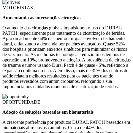
MOTORISTAS
Aumentando as intervenções cirúrgicas
O aumento das cirurgias globais impulsionou o uso do DURAL
PATCH, especialmente para tratamento de cicatrização de feridas.
Aproximadamente 64% das neurocirurgias envolvem fechamento
dural, enfatizando a demanda por patches avançados. Quase 52%
dos hospitais priorizam enxertos sintéticos para minimizar os riscos
de vazamento. As melhorias tecnológicas reduziram os tempos de
operação em 19%, promovendo a adoção. A prevalência de cirurgias
de trauma e tumor usando Dural Patch é de quase 46%, refletindo a
expansão contínua do uso. Além disso, mais de 35% dos centros de
saúde relatam melhores resultados para os pacientes usando
produtos revestidos com antimicrobianos, reforçando a sua
importância nos cuidados modernos de cicatrização de feridas.
OPORTUNIDADE
Adoção de soluções baseadas em biomateriais
A crescente preferência por produtos DURAL PATCH baseados em
biomateriais abre novos caminhos. Cerca de 44% dos
neurocirurgiões recomendam adesivos derivados de colágeno