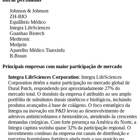
Johnson & Johnson
ZH-BIO
Equilíbrio Médico
Integra LifeSciences
Guanhao Biotech
Medtronic
Medprin
Aparelho Médico Tianxinfu
B.Braun
Principais empresas com maior participação de mercado
Integra LifeSciences Corporation
: Integra LifeSciences
Corporation detém a maior participação no mercado global de
Dural Patch, respondendo por aproximadamente 27% do
mercado total. O domínio da empresa é atribuído ao seu amplo
portfólio de substitutos durais sintéticos e biológicos, incluindo
produtos avançados à base de colágeno. O foco estratégico da
Integra na inovação em P&D levou ao desenvolvimento de
adesivos antimicrobianos e hemostáticos, atendendo às crescentes
demandas cirúrgicas. Com forte presença na América do Norte, a
Integra captura sozinha quase 32% da participação regional. O
investimento contínuo da empresa em canais de distribuição e
parcerias hospitalares fortalece ainda mais a sua posição no