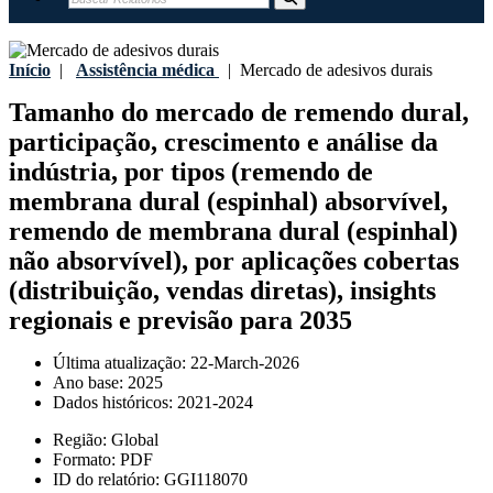
Início
|
Assistência médica
|
Mercado de adesivos durais
Tamanho do mercado de remendo dural,
participação, crescimento e análise da
indústria, por tipos (remendo de
membrana dural (espinhal) absorvível,
remendo de membrana dural (espinhal)
não absorvível), por aplicações cobertas
(distribuição, vendas diretas), insights
regionais e previsão para 2035
Última atualização:
22-March-2026
Ano base:
2025
Dados históricos:
2021-2024
Região:
Global
Formato:
PDF
ID do relatório:
GGI118070