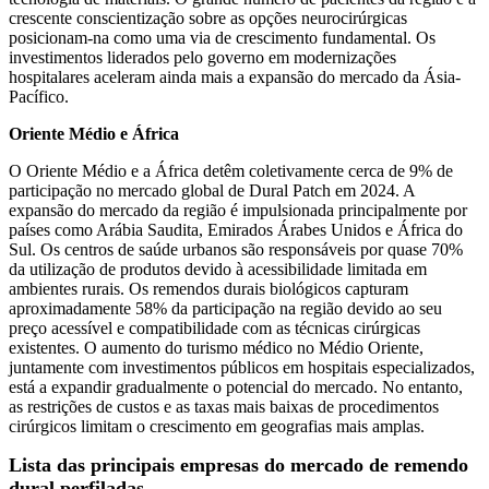
crescente conscientização sobre as opções neurocirúrgicas
posicionam-na como uma via de crescimento fundamental. Os
investimentos liderados pelo governo em modernizações
hospitalares aceleram ainda mais a expansão do mercado da Ásia-
Pacífico.
Oriente Médio e África
O Oriente Médio e a África detêm coletivamente cerca de 9% de
participação no mercado global de Dural Patch em 2024. A
expansão do mercado da região é impulsionada principalmente por
países como Arábia Saudita, Emirados Árabes Unidos e África do
Sul. Os centros de saúde urbanos são responsáveis ​​por quase 70%
da utilização de produtos devido à acessibilidade limitada em
ambientes rurais. Os remendos durais biológicos capturam
aproximadamente 58% da participação na região devido ao seu
preço acessível e compatibilidade com as técnicas cirúrgicas
existentes. O aumento do turismo médico no Médio Oriente,
juntamente com investimentos públicos em hospitais especializados,
está a expandir gradualmente o potencial do mercado. No entanto,
as restrições de custos e as taxas mais baixas de procedimentos
cirúrgicos limitam o crescimento em geografias mais amplas.
Lista das principais empresas do mercado de remendo
dural perfiladas