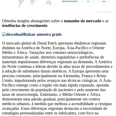
XX
XX%
Obtenha insights abrangentes sobre o
tamanho do mercado
e as
tendências de crescimento
Baixar amostra grátis
O mercado global de Dural Patch apresenta dinâmicas regionais
distintas na América do Norte, Europa, Ásia-Pacífico e Oriente
Médio e África. Variações nos volumes neurocirúrgicos,
infraestrutura de saúde, diretrizes regulatórias e preferências de
materiais impulsionam diferenças regionais na demanda. A América
do Norte continua a liderar devido às altas taxas de procedimentos e
à adoção de substitutos durais sintéticos. A Europa apresenta uma
procura constante, principalmente na Alemanha, França e Reino
Unido, impulsionada pelos avanços nas técnicas cirúrgicas. A Ásia-
Pacífico emerge como a região em mais rápida expansão, apoiada
pelo crescimento da população de pacientes e pelo aumento das
taxas de neurocirurgia. Entretanto, o Médio Oriente e África
demonstram uma adesão gradual, principalmente em centros
médicos urbanos, à medida que melhora a acessibilidade a cirurgias
avançadas. Estas diferenças regionais destacam a necessidade de
estratégias personalizadas entre os fabricantes, com foco na