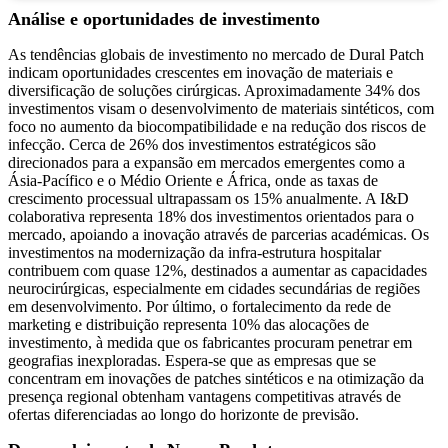
Análise e oportunidades de investimento
As tendências globais de investimento no mercado de Dural Patch
indicam oportunidades crescentes em inovação de materiais e
diversificação de soluções cirúrgicas. Aproximadamente 34% dos
investimentos visam o desenvolvimento de materiais sintéticos, com
foco no aumento da biocompatibilidade e na redução dos riscos de
infecção. Cerca de 26% dos investimentos estratégicos são
direcionados para a expansão em mercados emergentes como a
Ásia-Pacífico e o Médio Oriente e África, onde as taxas de
crescimento processual ultrapassam os 15% anualmente. A I&D
colaborativa representa 18% dos investimentos orientados para o
mercado, apoiando a inovação através de parcerias académicas. Os
investimentos na modernização da infra-estrutura hospitalar
contribuem com quase 12%, destinados a aumentar as capacidades
neurocirúrgicas, especialmente em cidades secundárias de regiões
em desenvolvimento. Por último, o fortalecimento da rede de
marketing e distribuição representa 10% das alocações de
investimento, à medida que os fabricantes procuram penetrar em
geografias inexploradas. Espera-se que as empresas que se
concentram em inovações de patches sintéticos e na otimização da
presença regional obtenham vantagens competitivas através de
ofertas diferenciadas ao longo do horizonte de previsão.