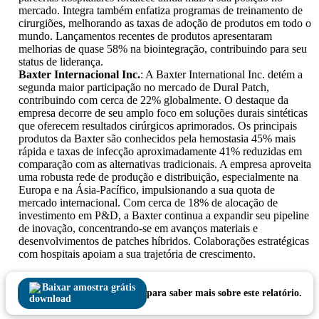
mercado. Integra também enfatiza programas de treinamento de
cirurgiões, melhorando as taxas de adoção de produtos em todo o
mundo. Lançamentos recentes de produtos apresentaram
melhorias de quase 58% na biointegração, contribuindo para seu
status de liderança.
Baxter Internacional Inc.
: A Baxter International Inc. detém a
segunda maior participação no mercado de Dural Patch,
contribuindo com cerca de 22% globalmente. O destaque da
empresa decorre de seu amplo foco em soluções durais sintéticas
que oferecem resultados cirúrgicos aprimorados. Os principais
produtos da Baxter são conhecidos pela hemostasia 45% mais
rápida e taxas de infecção aproximadamente 41% reduzidas em
comparação com as alternativas tradicionais. A empresa aproveita
uma robusta rede de produção e distribuição, especialmente na
Europa e na Ásia-Pacífico, impulsionando a sua quota de
mercado internacional. Com cerca de 18% de alocação de
investimento em P&D, a Baxter continua a expandir seu pipeline
de inovação, concentrando-se em avanços materiais e
desenvolvimentos de patches híbridos. Colaborações estratégicas
com hospitais apoiam a sua trajetória de crescimento.
Baixar amostra grátis
para saber mais sobre este relatório.