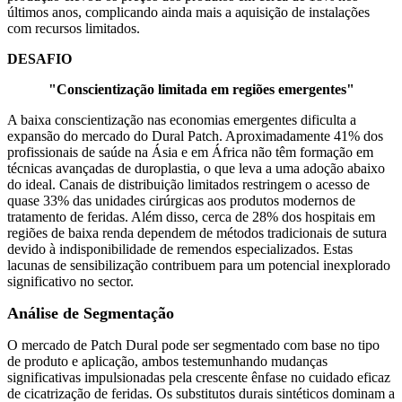
últimos anos, complicando ainda mais a aquisição de instalações
com recursos limitados.
DESAFIO
"Conscientização limitada em regiões emergentes"
A baixa conscientização nas economias emergentes dificulta a
expansão do mercado do Dural Patch. Aproximadamente 41% dos
profissionais de saúde na Ásia e em África não têm formação em
técnicas avançadas de duroplastia, o que leva a uma adoção abaixo
do ideal. Canais de distribuição limitados restringem o acesso de
quase 33% das unidades cirúrgicas aos produtos modernos de
tratamento de feridas. Além disso, cerca de 28% dos hospitais em
regiões de baixa renda dependem de métodos tradicionais de sutura
devido à indisponibilidade de remendos especializados. Estas
lacunas de sensibilização contribuem para um potencial inexplorado
significativo no sector.
Análise de Segmentação
O mercado de Patch Dural pode ser segmentado com base no tipo
de produto e aplicação, ambos testemunhando mudanças
significativas impulsionadas pela crescente ênfase no cuidado eficaz
de cicatrização de feridas. Os substitutos durais sintéticos dominam a