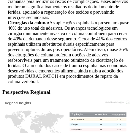
cranianas para reduzir os riscos de complicações. Esses adesivos
melhoram significativamente os resultados do tratamento de
feridas, apoiando a regeneração dos tecidos e prevenindo
infecções secundárias.
Cirurgias da coluna:
As aplicações espinhais representam quase
46% do uso total de adesivos. Os avanços tecnológicos em
cirurgia minimamente invasiva da coluna contribuem para cerca
de 49% da demanda desse segmento. Cerca de 41% dos centros
espinhais utilizam substitutos durais especificamente para
prevenir rupturas durais pós-operatórias. Além disso, quase 36%
dos cirurgiões de coluna preferem opções de adesivos
reabsorvíveis para um tratamento otimizado de cicatrização de
feridas. O aumento dos casos de trauma espinhal nas economias
desenvolvidas e emergentes alimenta ainda mais a adoção dos
produtos DURAL PATCH em procedimentos de reparo da
coluna vertebral.
Perspectiva Regional
XX
XX%
XX
XX%
XX
XX%