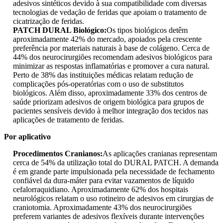
adesivos sintéticos devido à sua compatibilidade com diversas
tecnologias de vedação de feridas que apoiam o tratamento de
cicatrização de feridas.
PATCH DURAL Biológico:
Os tipos biológicos detêm
aproximadamente 42% do mercado, apoiados pela crescente
preferência por materiais naturais à base de colágeno. Cerca de
44% dos neurocirurgiões recomendam adesivos biológicos para
minimizar as respostas inflamatórias e promover a cura natural.
Perto de 38% das instituições médicas relatam redução de
complicações pós-operatórias com o uso de substitutos
biológicos. Além disso, aproximadamente 33% dos centros de
saúde priorizam adesivos de origem biológica para grupos de
pacientes sensíveis devido à melhor integração dos tecidos nas
aplicações de tratamento de feridas.
Por aplicativo
Procedimentos Cranianos:
As aplicações cranianas representam
cerca de 54% da utilização total do DURAL PATCH. A demanda
é em grande parte impulsionada pela necessidade de fechamento
confiável da dura-máter para evitar vazamentos de líquido
cefalorraquidiano. Aproximadamente 62% dos hospitais
neurológicos relatam o uso rotineiro de adesivos em cirurgias de
craniotomia. Aproximadamente 43% dos neurocirurgiões
preferem variantes de adesivos flexíveis durante intervenções