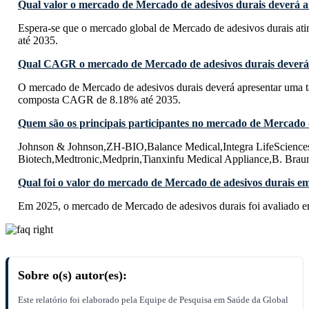
Qual valor o mercado de Mercado de adesivos durais deverá at
Espera-se que o mercado global de Mercado de adesivos durais at
até 2035.
Qual CAGR o mercado de Mercado de adesivos durais deverá 
O mercado de Mercado de adesivos durais deverá apresentar uma t
composta CAGR de 8.18% até 2035.
Quem são os principais participantes no mercado de Mercado 
Johnson & Johnson,ZH-BIO,Balance Medical,Integra LifeScienc
Biotech,Medtronic,Medprin,Tianxinfu Medical Appliance,B. Brau
Qual foi o valor do mercado de Mercado de adesivos durais e
Em 2025, o mercado de Mercado de adesivos durais foi avaliado 
Sobre o(s) autor(es):
Este relatório foi elaborado pela Equipe de Pesquisa em Saúde da Global