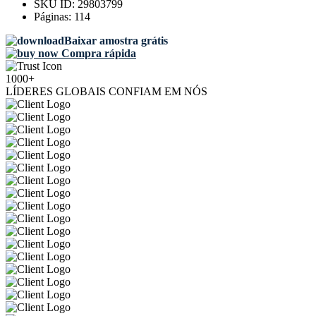
SKU ID:
29803799
Páginas:
114
Baixar amostra grátis
Compra rápida
1000+
LÍDERES GLOBAIS CONFIAM EM NÓS