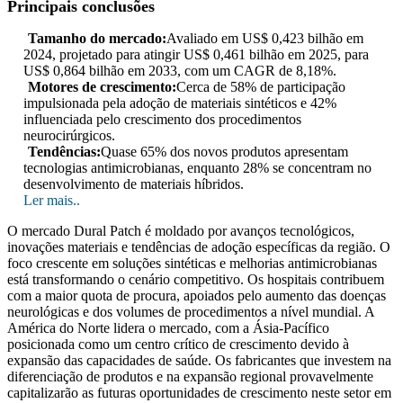
Principais conclusões
Tamanho do mercado:
Avaliado em US$ 0,423 bilhão em
2024, projetado para atingir US$ 0,461 bilhão em 2025, para
US$ 0,864 bilhão em 2033, com um CAGR de 8,18%.
Motores de crescimento:
Cerca de 58% de participação
impulsionada pela adoção de materiais sintéticos e 42%
influenciada pelo crescimento dos procedimentos
neurocirúrgicos.
Tendências:
Quase 65% dos novos produtos apresentam
tecnologias antimicrobianas, enquanto 28% se concentram no
desenvolvimento de materiais híbridos.
Ler mais..
O mercado Dural Patch é moldado por avanços tecnológicos,
inovações materiais e tendências de adoção específicas da região. O
foco crescente em soluções sintéticas e melhorias antimicrobianas
está transformando o cenário competitivo. Os hospitais contribuem
com a maior quota de procura, apoiados pelo aumento das doenças
neurológicas e dos volumes de procedimentos a nível mundial. A
América do Norte lidera o mercado, com a Ásia-Pacífico
posicionada como um centro crítico de crescimento devido à
expansão das capacidades de saúde. Os fabricantes que investem na
diferenciação de produtos e na expansão regional provavelmente
capitalizarão as futuras oportunidades de crescimento neste setor em