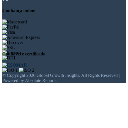
Confiança online
Confiável e certificado
© Copyright 2026 Global Growth Insights. All Rights Reserved |
Powered by Absolute Reports.