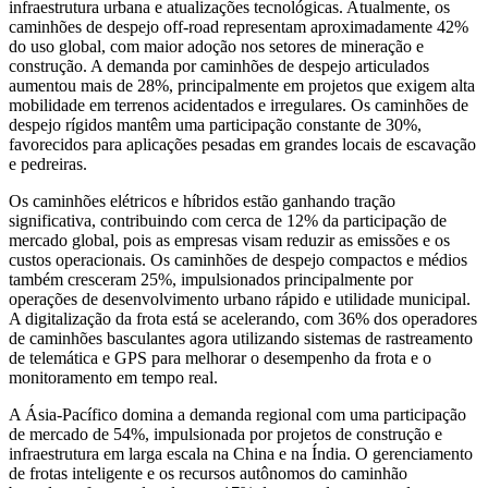
infraestrutura urbana e atualizações tecnológicas. Atualmente, os
caminhões de despejo off-road representam aproximadamente 42%
do uso global, com maior adoção nos setores de mineração e
construção. A demanda por caminhões de despejo articulados
aumentou mais de 28%, principalmente em projetos que exigem alta
mobilidade em terrenos acidentados e irregulares. Os caminhões de
despejo rígidos mantêm uma participação constante de 30%,
favorecidos para aplicações pesadas em grandes locais de escavação
e pedreiras.
Os caminhões elétricos e híbridos estão ganhando tração
significativa, contribuindo com cerca de 12% da participação de
mercado global, pois as empresas visam reduzir as emissões e os
custos operacionais. Os caminhões de despejo compactos e médios
também cresceram 25%, impulsionados principalmente por
operações de desenvolvimento urbano rápido e utilidade municipal.
A digitalização da frota está se acelerando, com 36% dos operadores
de caminhões basculantes agora utilizando sistemas de rastreamento
de telemática e GPS para melhorar o desempenho da frota e o
monitoramento em tempo real.
A Ásia-Pacífico domina a demanda regional com uma participação
de mercado de 54%, impulsionada por projetos de construção e
infraestrutura em larga escala na China e na Índia. O gerenciamento
de frotas inteligente e os recursos autônomos do caminhão