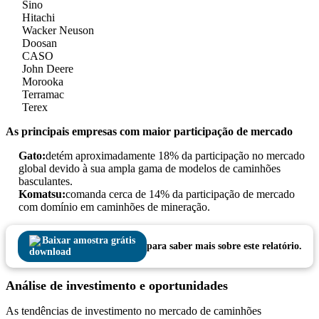
Sino
Hitachi
Wacker Neuson
Doosan
CASO
John Deere
Morooka
Terramac
Terex
As principais empresas com maior participação de mercado
Gato:
detém aproximadamente 18% da participação no mercado
global devido à sua ampla gama de modelos de caminhões
basculantes.
Komatsu:
comanda cerca de 14% da participação de mercado
com domínio em caminhões de mineração.
Baixar amostra grátis
para saber mais sobre este relatório.
Análise de investimento e oportunidades
As tendências de investimento no mercado de caminhões