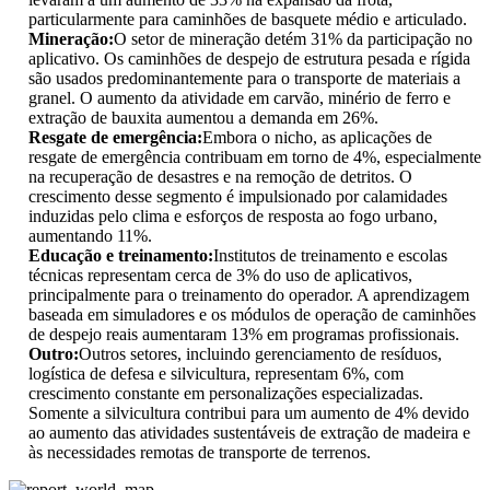
particularmente para caminhões de basquete médio e articulado.
Mineração:
O setor de mineração detém 31% da participação no
aplicativo. Os caminhões de despejo de estrutura pesada e rígida
são usados predominantemente para o transporte de materiais a
granel. O aumento da atividade em carvão, minério de ferro e
extração de bauxita aumentou a demanda em 26%.
Resgate de emergência:
Embora o nicho, as aplicações de
resgate de emergência contribuam em torno de 4%, especialmente
na recuperação de desastres e na remoção de detritos. O
crescimento desse segmento é impulsionado por calamidades
induzidas pelo clima e esforços de resposta ao fogo urbano,
aumentando 11%.
Educação e treinamento:
Institutos de treinamento e escolas
técnicas representam cerca de 3% do uso de aplicativos,
principalmente para o treinamento do operador. A aprendizagem
baseada em simuladores e os módulos de operação de caminhões
de despejo reais aumentaram 13% em programas profissionais.
Outro:
Outros setores, incluindo gerenciamento de resíduos,
logística de defesa e silvicultura, representam 6%, com
crescimento constante em personalizações especializadas.
Somente a silvicultura contribui para um aumento de 4% devido
ao aumento das atividades sustentáveis de extração de madeira e
às necessidades remotas de transporte de terrenos.