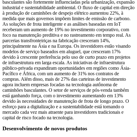
basculantes são fortemente influenciadas pela urbanização, expansão
industrial e sustentabilidade ambiental. O fluxo de capital em direção
à produção de caminhões de despejo elétrico aumentou 22%, à
medida que mais governos impõem limites de emissão de carbono.
As soluções de frota inteligente e as análises baseadas em IoT
receberam um aumento de 19% no investimento corporativo, com
foco na manutenção preditiva e no rastreamento em tempo real. As
parcerias transfronteiriças na fabricação cresceram 14%,
principalmente na Ásia e na Europa. Os investidores estão visando
modelos de serviço baseados em aluguel, que cresceram 17%
devido à crescente preferência pelo uso de curto prazo em projetos
de infraestrutura em larga escala. As iniciativas de infraestrutura
público-privada expandiram oportunidades em regiões como Ásia-
Pacífico e África, com um aumento de 31% nos contratos de
compras. Além disso, mais de 27% das carteiras de investimento
agora incluem empresas focadas na tecnologia autônoma de
caminhões basculantes. O setor de serviços de pós-venda também
está ganhando força, com o investimento aumentando em 13%
devido às necessidades de manutenção de frota de longo prazo. O
esforço para a digitalização e a sustentabilidade está tornando o
mercado cada vez mais atraente para investidores tradicionais e
capital de risco focado na tecnologia.
Desenvolvimento de novos produtos