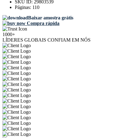
SKU ID:
29803539
Páginas:
110
Baixar amostra grátis
Compra rápida
1000+
LÍDERES GLOBAIS CONFIAM EM NÓS