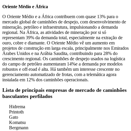
Oriente Médio e África
O Oriente Médio e a África contribuem com quase 13% para o
mercado global de caminhões de despejo, com desenvolvimento de
mineração, petróleo e infraestrutura, impulsionando a demanda
regional. Na África, as atividades de mineração por si só
representam 39% da demanda total, especialmente na extração de
ouro, cobre e diamante. O Oriente Médio vê um aumento em
projetos de construção em larga escala, principalmente nos Emirados
Árabes Unidos e na Arábia Saudita, contribuindo para 28% do
crescimento regional. Os caminhões de despejo usados na logística
do campo de petróleo aumentaram 14%e a demanda por modelos
robustos e off-road é alta. Há também um interesse crescente no
gerenciamento automatizado de frotas, com a telemática agora
instalada em 12% dos caminhões operacionais.
Lista de principais empresas de mercado de caminhões
basculantes perfilados
Hidrema
Printoth
Gato
Komatsu
Bergmann