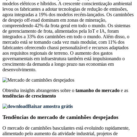
modelos elétricos e híbridos. A crescente conscientização ambiental
levou os fabricantes a adotar tecnologias de redução de emissões,
agora integradas a 19% dos modelos recém-lançados. Os caminhões
de despejo off-road dominam em zonas de mineração,
compreendendo 42% da frota geral em todo o mundo. Os sistemas
de gerenciamento de frota, alimentados pela IoT e IA, foram
integrados a 33% dos caminhões em todo o mundo. Além disso, o
mercado está se tornando cada vez mais modular, com 11% dos
fabricantes oferecendo chassi personalizável e recursos adaptados
aos requisitos regionais de terreno. O aumento dos gastos
governamentais em infraestrutura também está impulsionando o
crescimento da demanda a longo prazo nas economias em
desenvolvimento.
Obtenha insights abrangentes sobre o
tamanho do mercado
e as
tendências de crescimento
Baixar amostra grátis
Tendências do mercado de caminhões despejados
O mercado de caminhões basculantes está evoluindo rapidamente,
alimentado pelo aumento da atividade industrial, projetos de