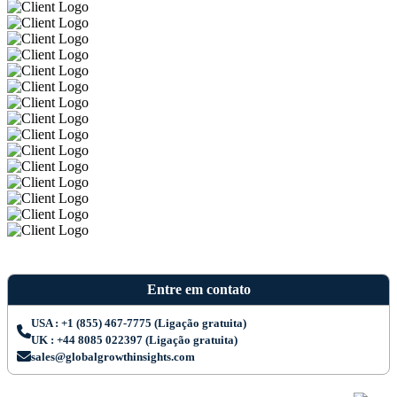
Entre em contato
USA : +1 (855) 467-7775 (Ligação gratuita)
UK : +44 8085 022397 (Ligação gratuita)
sales@globalgrowthinsights.com