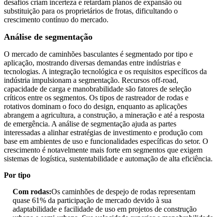
desafios criam incerteza e retardam planos de expansão ou
substituição para os proprietários de frotas, dificultando o
crescimento contínuo do mercado.
Análise de segmentação
O mercado de caminhões basculantes é segmentado por tipo e
aplicação, mostrando diversas demandas entre indústrias e
tecnologias. A integração tecnológica e os requisitos específicos da
indústria impulsionam a segmentação. Recursos off-road,
capacidade de carga e manobrabilidade são fatores de seleção
críticos entre os segmentos. Os tipos de rastreador de rodas e
rotativos dominam o foco do design, enquanto as aplicações
abrangem a agricultura, a construção, a mineração e até a resposta
de emergência. A análise de segmentação ajuda as partes
interessadas a alinhar estratégias de investimento e produção com
base em ambientes de uso e funcionalidades específicas do setor. O
crescimento é notavelmente mais forte em segmentos que exigem
sistemas de logística, sustentabilidade e automação de alta eficiência.
Por tipo
Com rodas:
Os caminhões de despejo de rodas representam
quase 61% da participação de mercado devido à sua
adaptabilidade e facilidade de uso em projetos de construção