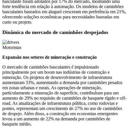
basculante foram adotados por 17% do mercado, mostrando uma
forte tendência em relação à automação. Os modelos de caminhões
basculantes baseados em aluguel cresceram em preferência em 21%,
oferecendo soluções econômicas para necessidades baseadas em
curto ou projeto.
Dinâmica do mercado de caminhões despejados
Motoristas
Expansão nos setores de mineração e construção
O mercado de caminhões basculantes é impulsionado
principalmente por um boom nas indústrias de construção e
mineração. Os projetos de desenvolvimento de infraestrutura
aumentaram 33%, aumentando a demanda por caminhões pesados
em zonas urbanas e rurais. As operações de mineração,
particularmente a mineração de superfície, contribuíram para um
aumento de 29% no requisito de caminhões de basquete rígido e off-
road. As atualizações de infraestrutura pública, como rodovias e
pontes, representam um crescimento de 27% no uso de caminhões
de despejo. Além disso, a construção em economias emergentes
levou a um aumento de 22% na demanda por caminhões de
basquete médio.