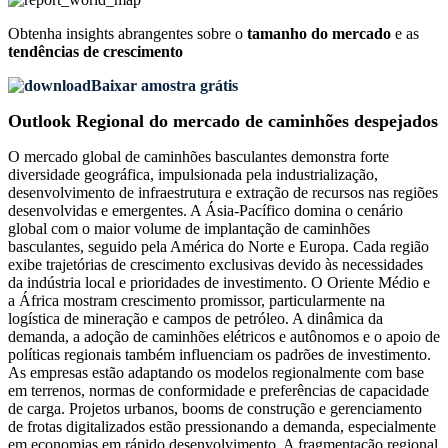
Obtenha insights abrangentes sobre o
tamanho do mercado
e as
tendências de crescimento
Baixar amostra grátis
Outlook Regional do mercado de caminhões despejados
O mercado global de caminhões basculantes demonstra forte
diversidade geográfica, impulsionada pela industrialização,
desenvolvimento de infraestrutura e extração de recursos nas regiões
desenvolvidas e emergentes. A Ásia-Pacífico domina o cenário
global com o maior volume de implantação de caminhões
basculantes, seguido pela América do Norte e Europa. Cada região
exibe trajetórias de crescimento exclusivas devido às necessidades
da indústria local e prioridades de investimento. O Oriente Médio e
a África mostram crescimento promissor, particularmente na
logística de mineração e campos de petróleo. A dinâmica da
demanda, a adoção de caminhões elétricos e autônomos e o apoio de
políticas regionais também influenciam os padrões de investimento.
As empresas estão adaptando os modelos regionalmente com base
em terrenos, normas de conformidade e preferências de capacidade
de carga. Projetos urbanos, booms de construção e gerenciamento
de frotas digitalizados estão pressionando a demanda, especialmente
em economias em rápido desenvolvimento. A fragmentação regional