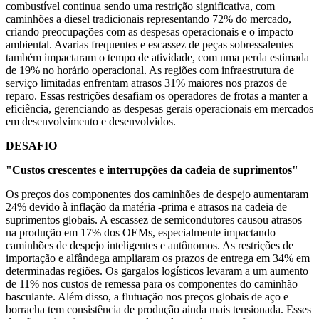
combustível continua sendo uma restrição significativa, com
caminhões a diesel tradicionais representando 72% do mercado,
criando preocupações com as despesas operacionais e o impacto
ambiental. Avarias frequentes e escassez de peças sobressalentes
também impactaram o tempo de atividade, com uma perda estimada
de 19% no horário operacional. As regiões com infraestrutura de
serviço limitadas enfrentam atrasos 31% maiores nos prazos de
reparo. Essas restrições desafiam os operadores de frotas a manter a
eficiência, gerenciando as despesas gerais operacionais em mercados
em desenvolvimento e desenvolvidos.
DESAFIO
"Custos crescentes e interrupções da cadeia de suprimentos"
Os preços dos componentes dos caminhões de despejo aumentaram
24% devido à inflação da matéria -prima e atrasos na cadeia de
suprimentos globais. A escassez de semicondutores causou atrasos
na produção em 17% dos OEMs, especialmente impactando
caminhões de despejo inteligentes e autônomos. As restrições de
importação e alfândega ampliaram os prazos de entrega em 34% em
determinadas regiões. Os gargalos logísticos levaram a um aumento
de 11% nos custos de remessa para os componentes do caminhão
basculante. Além disso, a flutuação nos preços globais de aço e
borracha tem consistência de produção ainda mais tensionada. Esses