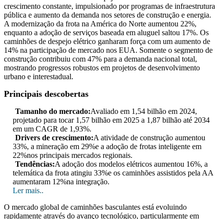
crescimento constante, impulsionado por programas de infraestrutura
pública e aumento da demanda nos setores de construção e energia.
A modernização da frota na América do Norte aumentou 22%,
enquanto a adoção de serviços baseada em aluguel saltou 17%. Os
caminhões de despejo elétrico ganharam força com um aumento de
14% na participação de mercado nos EUA. Somente o segmento de
construção contribuiu com 47% para a demanda nacional total,
mostrando progressos robustos em projetos de desenvolvimento
urbano e interestadual.
Principais descobertas
Tamanho do mercado:
Avaliado em 1,54 bilhão em 2024,
projetado para tocar 1,57 bilhão em 2025 a 1,87 bilhão até 2034
em um CAGR de 1,93%.
Drivers de crescimento:
A atividade de construção aumentou
33%, a mineração em 29%e a adoção de frotas inteligente em
22%nos principais mercados regionais.
Tendências:
A adoção dos modelos elétricos aumentou 16%, a
telemática da frota atingiu 33%e os caminhões assistidos pela AA
aumentaram 12%na integração.
Ler mais..
O mercado global de caminhões basculantes está evoluindo
rapidamente através do avanço tecnológico, particularmente em