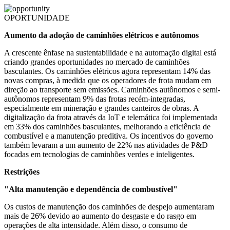
OPORTUNIDADE
Aumento da adoção de caminhões elétricos e autônomos
A crescente ênfase na sustentabilidade e na automação digital está
criando grandes oportunidades no mercado de caminhões
basculantes. Os caminhões elétricos agora representam 14% das
novas compras, à medida que os operadores de frota mudam em
direção ao transporte sem emissões. Caminhões autônomos e semi-
autônomos representam 9% das frotas recém-integradas,
especialmente em mineração e grandes canteiros de obras. A
digitalização da frota através da IoT e telemática foi implementada
em 33% dos caminhões basculantes, melhorando a eficiência de
combustível e a manutenção preditiva. Os incentivos do governo
também levaram a um aumento de 22% nas atividades de P&D
focadas em tecnologias de caminhões verdes e inteligentes.
Restrições
"Alta manutenção e dependência de combustível"
Os custos de manutenção dos caminhões de despejo aumentaram
mais de 26% devido ao aumento do desgaste e do rasgo em
operações de alta intensidade. Além disso, o consumo de