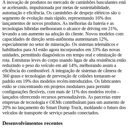
A inovação de produtos no mercado de caminhões basculantes está
se acelerando, impulsionada por metas de sustentabilidade,
automação e eficiência. Os caminhões de despejo elétricos são o
segmento de evolução mais rápido, representando 16% dos
lançamentos de novos produtos. As melhorias da bateria e as
tecnologias híbridas melhoraram o alcance de driving em 21%,
levando a um aumento na adoção do cliente. Novos modelos com
capacidades de direção semi-autônoma aumentaram 12%,
especialmente no setor de mineração. Os sistemas telemáticos e
habilitados para AI estão agora incorporados em 33% das novas
unidades, permitindo diagnósticos em tempo real e otimização de
rota. Estruturas leves do corpo usando ligas de alta resistência estão
reduzindo o peso do veículo em até 14%, melhorando assim a
eficiência do combustível. A integração de sistemas de câmera de
360 graus e tecnologias de prevenção de colisões tornaram-se
padrão em 19% dos modelos recém-introduzidos. Os fabricantes
estão se concentrando em projetos modulares para permitir
configurações flexíveis, com mais de 11% dos modelos recém -
lançados oferecendo recursos personalizáveis. As parcerias entre
empresas de tecnologia e OEMs contribuíram para um aumento de
20% no lançamento do Smart Dump Truck, moldando o futuro dos
veículos de transporte de serviço pesado conectados.
Desenvolvimentos recentes