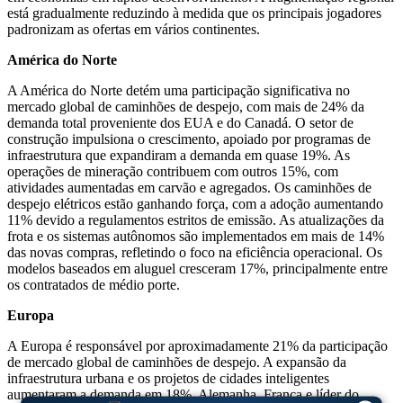
está gradualmente reduzindo à medida que os principais jogadores
padronizam as ofertas em vários continentes.
América do Norte
A América do Norte detém uma participação significativa no
mercado global de caminhões de despejo, com mais de 24% da
demanda total proveniente dos EUA e do Canadá. O setor de
construção impulsiona o crescimento, apoiado por programas de
infraestrutura que expandiram a demanda em quase 19%. As
operações de mineração contribuem com outros 15%, com
atividades aumentadas em carvão e agregados. Os caminhões de
despejo elétricos estão ganhando força, com a adoção aumentando
11% devido a regulamentos estritos de emissão. As atualizações da
frota e os sistemas autônomos são implementados em mais de 14%
das novas compras, refletindo o foco na eficiência operacional. Os
modelos baseados em aluguel cresceram 17%, principalmente entre
os contratados de médio porte.
Europa
A Europa é responsável por aproximadamente 21% da participação
de mercado global de caminhões de despejo. A expansão da
infraestrutura urbana e os projetos de cidades inteligentes
aumentaram a demanda em 18%. Alemanha, França e líder do