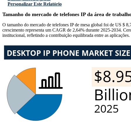
Personalizar Este Relatório
Tamanho do mercado de telefones IP da área de trabalh
O tamanho do mercado de telefones IP de mesa global foi de US $ 8,
crescimento representa um CAGR de 2,64% durante 2025-2034. Cerca
institucional, refletindo a contribuição equilibrada entre as aplicações.