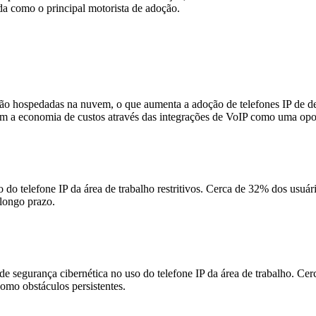
a como o principal motorista de adoção.
 hospedadas na nuvem, o que aumenta a adoção de telefones IP de des
am a economia de custos através das integrações de VoIP como uma op
 telefone IP da área de trabalho restritivos. Cerca de 32% dos usuário
longo prazo.
egurança cibernética no uso do telefone IP da área de trabalho. Cerca
omo obstáculos persistentes.