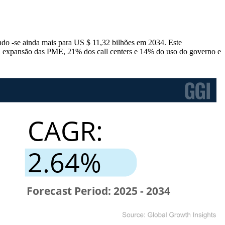
ndo -se ainda mais para US $ 11,32 bilhões em 2034. Este
 expansão das PME, 21% dos call centers e 14% do uso do governo e