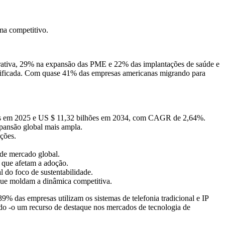
ma competitivo
.
orativa, 29% na expansão das PME e 22% das implantações de saúde e
ificada. Com quase 41% das empresas americanas migrando para
hões em 2025 e US $ 11,32 bilhões em 2034, com CAGR de 2,64%.
pansão global mais ampla.
ções.
de mercado global.
 que afetam a adoção.
 do foco de sustentabilidade.
que moldam a dinâmica competitiva.
9% das empresas utilizam os sistemas de telefonia tradicional e IP
ando -o um recurso de destaque nos mercados de tecnologia de