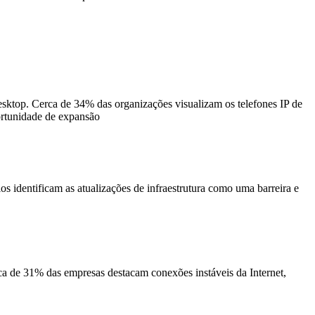
ktop. Cerca de 34% das organizações visualizam os telefones IP de
ortunidade de expansão
s identificam as atualizações de infraestrutura como uma barreira e
 de 31% das empresas destacam conexões instáveis ​​da Internet,