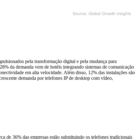
mpulsionados pela transformação digital e pela mudança para
e 28% da demanda vem de hotéis integrando sistemas de comunicação
onectividade em alta velocidade. Além disso, 12% das instalações são
 crescente demanda por telefones IP de desktop com vídeo,
a de 36% das empresas estão substituindo os telefones tradicionais