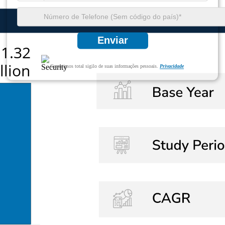
Enviar
Garantimos total sigilo de suas informações pessoais.
Privacidade