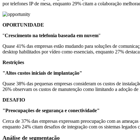
por telefones IP de mesa, enquanto 29% citam a colaboração melhorad
OPORTUNIDADE
"
Crescimento na telefonia baseada em nuvem
"
Quase 41% das empresas estão mudando para soluções de comunicação
desktop habilitados por vídeo como essenciais, enquanto 27% destac
Restrições
"Altos custos iniciais de implantação"
Quase 38% das pequenas empresas consideram os custos de instalação do
26% observam os custos de manutenção como limitando a adoção de 
DESAFIO
"Preocupações de segurança e conectividade"
Cerca de 37% das empresas expressam preocupação com as ameaças de s
enquanto 24% citam desafios de integração com os sistemas legados c
Análise de segmentação