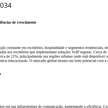
dências de crescimento
ção constante em escritórios, hospitalidade e segmentos residenciais, i
uída aos escritórios que implementam soluções VoIP seguras. Cerca d
erca de 21%, principalmente nas regiões urbanas onde está disponível c
entros educacionais. O mercado global mostra um forte potencial com a
o
p em sua infraestrutura de comunicação, aumentando a eficiência. Cerc