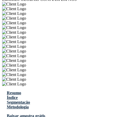
Resumo
Índice
Segmentação
Metodologia
Baixar amostra grátis