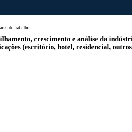
área de trabalho
amento, crescimento e análise da indústria,
cações (escritório, hotel, residencial, outro