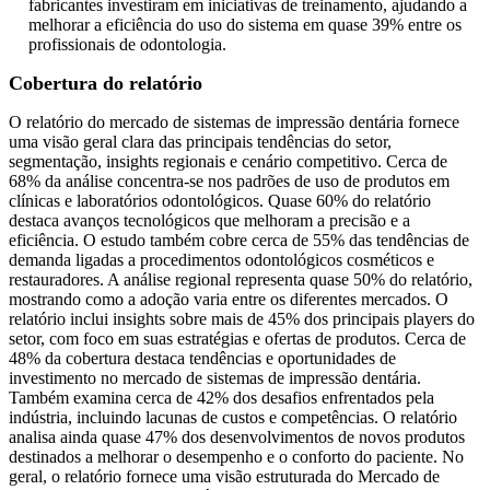
fabricantes investiram em iniciativas de treinamento, ajudando a
melhorar a eficiência do uso do sistema em quase 39% entre os
profissionais de odontologia.
Cobertura do relatório
O relatório do mercado de sistemas de impressão dentária fornece
uma visão geral clara das principais tendências do setor,
segmentação, insights regionais e cenário competitivo. Cerca de
68% da análise concentra-se nos padrões de uso de produtos em
clínicas e laboratórios odontológicos. Quase 60% do relatório
destaca avanços tecnológicos que melhoram a precisão e a
eficiência. O estudo também cobre cerca de 55% das tendências de
demanda ligadas a procedimentos odontológicos cosméticos e
restauradores. A análise regional representa quase 50% do relatório,
mostrando como a adoção varia entre os diferentes mercados. O
relatório inclui insights sobre mais de 45% dos principais players do
setor, com foco em suas estratégias e ofertas de produtos. Cerca de
48% da cobertura destaca tendências e oportunidades de
investimento no mercado de sistemas de impressão dentária.
Também examina cerca de 42% dos desafios enfrentados pela
indústria, incluindo lacunas de custos e competências. O relatório
analisa ainda quase 47% dos desenvolvimentos de novos produtos
destinados a melhorar o desempenho e o conforto do paciente. No
geral, o relatório fornece uma visão estruturada do Mercado de