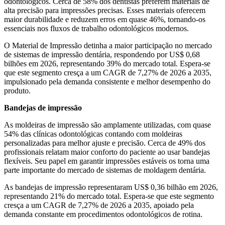
odontológicos. Cerca de 58% dos dentistas preferem materiais de
alta precisão para impressões precisas. Esses materiais oferecem
maior durabilidade e reduzem erros em quase 46%, tornando-os
essenciais nos fluxos de trabalho odontológicos modernos.
O Material de Impressão detinha a maior participação no mercado
de sistemas de impressão dentária, respondendo por US$ 0,68
bilhões em 2026, representando 39% do mercado total. Espera-se
que este segmento cresça a um CAGR de 7,27% de 2026 a 2035,
impulsionado pela demanda consistente e melhor desempenho do
produto.
Bandejas de impressão
As moldeiras de impressão são amplamente utilizadas, com quase
54% das clínicas odontológicas contando com moldeiras
personalizadas para melhor ajuste e precisão. Cerca de 49% dos
profissionais relatam maior conforto do paciente ao usar bandejas
flexíveis. Seu papel em garantir impressões estáveis ​​os torna uma
parte importante do mercado de sistemas de moldagem dentária.
As bandejas de impressão representaram US$ 0,36 bilhão em 2026,
representando 21% do mercado total. Espera-se que este segmento
cresça a um CAGR de 7,27% de 2026 a 2035, apoiado pela
demanda constante em procedimentos odontológicos de rotina.