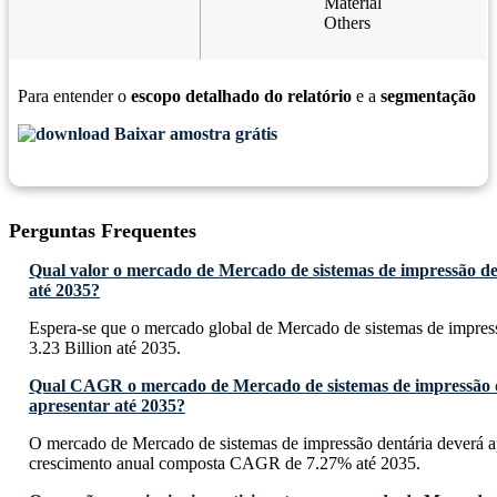
Material
Others
Para entender o
escopo detalhado do relatório
e a
segmentação
Baixar amostra grátis
Perguntas Frequentes
Qual valor o mercado de Mercado de sistemas de impressão de
até 2035?
Espera-se que o mercado global de Mercado de sistemas de impres
3.23 Billion até 2035.
Qual CAGR o mercado de Mercado de sistemas de impressão 
apresentar até 2035?
O mercado de Mercado de sistemas de impressão dentária deverá a
crescimento anual composta CAGR de 7.27% até 2035.