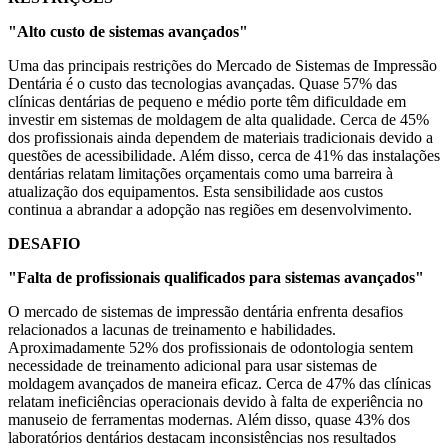
"Alto custo de sistemas avançados"
Uma das principais restrições do Mercado de Sistemas de Impressão
Dentária é o custo das tecnologias avançadas. Quase 57% das
clínicas dentárias de pequeno e médio porte têm dificuldade em
investir em sistemas de moldagem de alta qualidade. Cerca de 45%
dos profissionais ainda dependem de materiais tradicionais devido a
questões de acessibilidade. Além disso, cerca de 41% das instalações
dentárias relatam limitações orçamentais como uma barreira à
atualização dos equipamentos. Esta sensibilidade aos custos
continua a abrandar a adopção nas regiões em desenvolvimento.
DESAFIO
"Falta de profissionais qualificados para sistemas avançados"
O mercado de sistemas de impressão dentária enfrenta desafios
relacionados a lacunas de treinamento e habilidades.
Aproximadamente 52% dos profissionais de odontologia sentem
necessidade de treinamento adicional para usar sistemas de
moldagem avançados de maneira eficaz. Cerca de 47% das clínicas
relatam ineficiências operacionais devido à falta de experiência no
manuseio de ferramentas modernas. Além disso, quase 43% dos
laboratórios dentários destacam inconsistências nos resultados