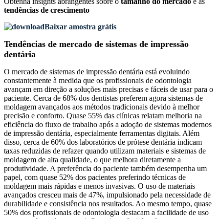
Obtenha insights abrangentes sobre o
tamanho do mercado
e as
tendências de crescimento
Baixar amostra grátis
Tendências de mercado de sistemas de impressão
dentária
O mercado de sistemas de impressão dentária está evoluindo
constantemente à medida que os profissionais de odontologia
avançam em direção a soluções mais precisas e fáceis de usar para o
paciente. Cerca de 68% dos dentistas preferem agora sistemas de
moldagem avançados aos métodos tradicionais devido à melhor
precisão e conforto. Quase 55% das clínicas relatam melhoria na
eficiência do fluxo de trabalho após a adoção de sistemas modernos
de impressão dentária, especialmente ferramentas digitais. Além
disso, cerca de 60% dos laboratórios de prótese dentária indicam
taxas reduzidas de refazer quando utilizam materiais e sistemas de
moldagem de alta qualidade, o que melhora diretamente a
produtividade. A preferência do paciente também desempenha um
papel, com quase 52% dos pacientes preferindo técnicas de
moldagem mais rápidas e menos invasivas. O uso de materiais
avançados cresceu mais de 47%, impulsionado pela necessidade de
durabilidade e consistência nos resultados. Ao mesmo tempo, quase
50% dos profissionais de odontologia destacam a facilidade de uso