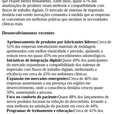
que exijam menos treinamento. Além disso, quase 47% das
atualizações de produtos visam melhorar a compatibilidade com
fluxos de trabalho digitais. O mercado de sistemas de impressão
dentária está vendo inovações constantes à medida que as empresas
se concentram em melhorias práticas que atendam às necessidades
clínicas reais.
Desenvolvimentos recentes
Aprimoramento de produtos por fabricantes líderes:
Cerca de
52% das empresas introduziram materiais de moldagem
aprimorados com melhor elasticidade e precisão, ajudando a
reduzir erros em quase 45% em procedimentos odontológicos.
Iniciativas de integração digital:
Quase 49% dos participantes
do mercado expandiram a compatibilidade dos sistemas de
impressão com fluxos de trabalho digitais, melhorando a
eficiência em cerca de 43% em ambientes clínicos.
Expansão em mercados emergentes:
Cerca de 46% das
empresas aumentaram a sua presença em regiões em
desenvolvimento, onde a consciência dentária cresceu quase
50%, aumentando a procura.
Foco no conforto do paciente:
Quase 48% dos lançamentos de
novos produtos focaram na redução do desconforto, levando a
uma melhoria na satisfação do paciente em cerca de 44%.
Programas de treinamento e educação:
Cerca de 41% dos