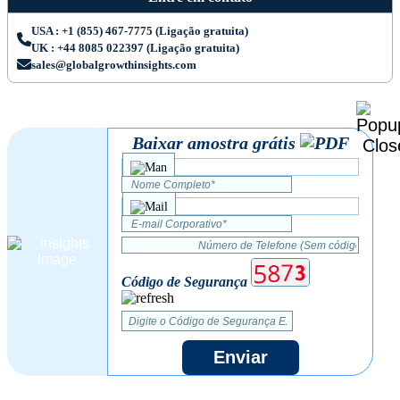
USA : +1 (855) 467-7775 (Ligação gratuita)
UK : +44 8085 022397 (Ligação gratuita)
sales@globalgrowthinsights.com
Baixar amostra grátis
Código de Segurança
Enviar