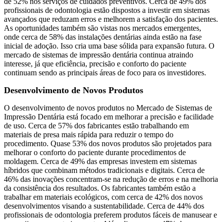
de 52% nos serviços de cuidados preventivos. Cerca de 49% dos
profissionais de odontologia estão dispostos a investir em sistemas
avançados que reduzam erros e melhorem a satisfação dos pacientes.
As oportunidades também são vistas nos mercados emergentes,
onde cerca de 58% das instalações dentárias ainda estão na fase
inicial de adoção. Isso cria uma base sólida para expansão futura. O
mercado de sistemas de impressão dentária continua atraindo
interesse, já que eficiência, precisão e conforto do paciente
continuam sendo as principais áreas de foco para os investidores.
Desenvolvimento de Novos Produtos
O desenvolvimento de novos produtos no Mercado de Sistemas de
Impressão Dentária está focado em melhorar a precisão e facilidade
de uso. Cerca de 57% dos fabricantes estão trabalhando em
materiais de presa mais rápida para reduzir o tempo do
procedimento. Quase 53% dos novos produtos são projetados para
melhorar o conforto do paciente durante procedimentos de
moldagem. Cerca de 49% das empresas investem em sistemas
híbridos que combinam métodos tradicionais e digitais. Cerca de
46% das inovações concentram-se na redução de erros e na melhoria
da consistência dos resultados. Os fabricantes também estão a
trabalhar em materiais ecológicos, com cerca de 42% dos novos
desenvolvimentos visando a sustentabilidade. Cerca de 44% dos
profissionais de odontologia preferem produtos fáceis de manusear e