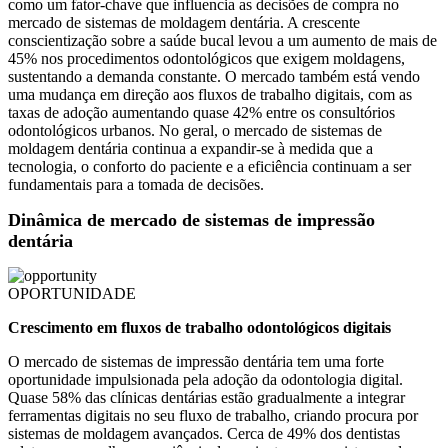
como um fator-chave que influencia as decisões de compra no
mercado de sistemas de moldagem dentária. A crescente
conscientização sobre a saúde bucal levou a um aumento de mais de
45% nos procedimentos odontológicos que exigem moldagens,
sustentando a demanda constante. O mercado também está vendo
uma mudança em direção aos fluxos de trabalho digitais, com as
taxas de adoção aumentando quase 42% entre os consultórios
odontológicos urbanos. No geral, o mercado de sistemas de
moldagem dentária continua a expandir-se à medida que a
tecnologia, o conforto do paciente e a eficiência continuam a ser
fundamentais para a tomada de decisões.
Dinâmica de mercado de sistemas de impressão
dentária
OPORTUNIDADE
Crescimento em fluxos de trabalho odontológicos digitais
O mercado de sistemas de impressão dentária tem uma forte
oportunidade impulsionada pela adoção da odontologia digital.
Quase 58% das clínicas dentárias estão gradualmente a integrar
ferramentas digitais no seu fluxo de trabalho, criando procura por
sistemas de moldagem avançados. Cerca de 49% dos dentistas