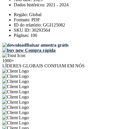
Dados históricos:
2021 - 2024
Região:
Global
Formato:
PDF
ID do relatório:
GGI125082
SKU ID:
30293564
Páginas:
106
Baixar amostra grátis
Compra rápida
1000+
LÍDERES GLOBAIS CONFIAM EM NÓS