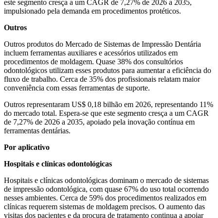
este segmento cresça a um CAGR de 7,27% de 2026 a 2035,
impulsionado pela demanda em procedimentos protéticos.
Outros
Outros produtos do Mercado de Sistemas de Impressão Dentária
incluem ferramentas auxiliares e acessórios utilizados em
procedimentos de moldagem. Quase 38% dos consultórios
odontológicos utilizam esses produtos para aumentar a eficiência do
fluxo de trabalho. Cerca de 35% dos profissionais relatam maior
conveniência com essas ferramentas de suporte.
Outros representaram US$ 0,18 bilhão em 2026, representando 11%
do mercado total. Espera-se que este segmento cresça a um CAGR
de 7,27% de 2026 a 2035, apoiado pela inovação contínua em
ferramentas dentárias.
Por aplicativo
Hospitais e clínicas odontológicas
Hospitais e clínicas odontológicas dominam o mercado de sistemas
de impressão odontológica, com quase 67% do uso total ocorrendo
nesses ambientes. Cerca de 59% dos procedimentos realizados em
clínicas requerem sistemas de moldagem precisos. O aumento das
visitas dos pacientes e da procura de tratamento continua a apoiar