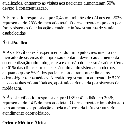
atualizados, enquanto as visitas aos pacientes aumentaram 50%
devido à conscientização.
A Europa foi responsável por 0,48 mil milhões de dólares em 2026,
representando 28% do mercado total. O crescimento é apoiado por
fortes sistemas de educação dentária e infra-estruturas de saúde
estabelecidas.
Ásia-Pacífico
A Ásia-Pacífico está experimentando um rápido crescimento no
mercado de sistemas de impressão dentária devido ao aumento da
conscientização odontológica e à expansão do acesso à saúde. Cerca
de 61% das clínicas urbanas estão adotando sistemas modernos,
enquanto quase 56% dos pacientes procuram procedimentos
odontológicos cosméticos. A região registrou um aumento de 52%
nas consultas odontológicas, apoiando a demanda por sistemas de
moldagem.
A Ásia-Pacífico foi responsável por US$ 0,41 bilhão em 2026,
representando 24% do mercado total. O crescimento é impulsionado
pelo aumento da população e pela melhoria da infraestrutura de
atendimento odontológico.
Oriente Médio e África