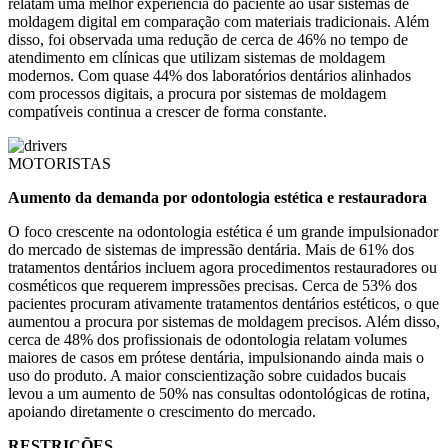
relatam uma melhor experiência do paciente ao usar sistemas de
moldagem digital em comparação com materiais tradicionais. Além
disso, foi observada uma redução de cerca de 46% no tempo de
atendimento em clínicas que utilizam sistemas de moldagem
modernos. Com quase 44% dos laboratórios dentários alinhados
com processos digitais, a procura por sistemas de moldagem
compatíveis continua a crescer de forma constante.
MOTORISTAS
Aumento da demanda por odontologia estética e restauradora
O foco crescente na odontologia estética é um grande impulsionador
do mercado de sistemas de impressão dentária. Mais de 61% dos
tratamentos dentários incluem agora procedimentos restauradores ou
cosméticos que requerem impressões precisas. Cerca de 53% dos
pacientes procuram ativamente tratamentos dentários estéticos, o que
aumentou a procura por sistemas de moldagem precisos. Além disso,
cerca de 48% dos profissionais de odontologia relatam volumes
maiores de casos em prótese dentária, impulsionando ainda mais o
uso do produto. A maior conscientização sobre cuidados bucais
levou a um aumento de 50% nas consultas odontológicas de rotina,
apoiando diretamente o crescimento do mercado.
RESTRIÇÕES