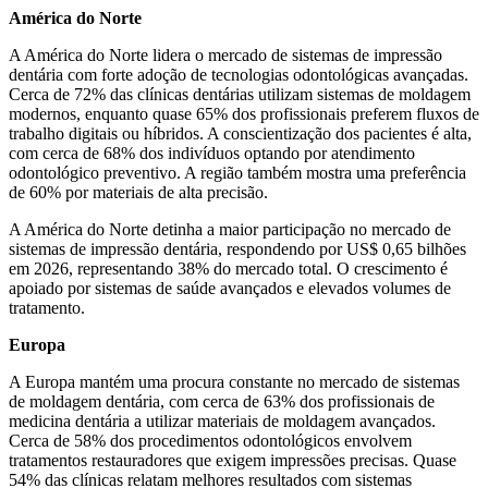
América do Norte
A América do Norte lidera o mercado de sistemas de impressão
dentária com forte adoção de tecnologias odontológicas avançadas.
Cerca de 72% das clínicas dentárias utilizam sistemas de moldagem
modernos, enquanto quase 65% dos profissionais preferem fluxos de
trabalho digitais ou híbridos. A conscientização dos pacientes é alta,
com cerca de 68% dos indivíduos optando por atendimento
odontológico preventivo. A região também mostra uma preferência
de 60% por materiais de alta precisão.
A América do Norte detinha a maior participação no mercado de
sistemas de impressão dentária, respondendo por US$ 0,65 bilhões
em 2026, representando 38% do mercado total. O crescimento é
apoiado por sistemas de saúde avançados e elevados volumes de
tratamento.
Europa
A Europa mantém uma procura constante no mercado de sistemas
de moldagem dentária, com cerca de 63% dos profissionais de
medicina dentária a utilizar materiais de moldagem avançados.
Cerca de 58% dos procedimentos odontológicos envolvem
tratamentos restauradores que exigem impressões precisas. Quase
54% das clínicas relatam melhores resultados com sistemas