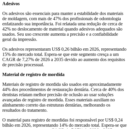
Adesivos
Os adesivos são essenciais para manter a estabilidade dos materiais
de moldagem, com mais de 47% dos profissionais de odontologia
enfatizando sua importância. Foi relatada uma redução de cerca de
42% no deslocamento de material quando adesivos adequados são
usados. Seu uso crescente aumenta a precisão e a confiabilidade
geral da impressão.
Os adesivos representaram US$ 0,26 bilhão em 2026, representando
15% do mercado total. Espera-se que este segmento cresça a um
CAGR de 7,27% de 2026 a 2035 devido ao aumento dos requisitos
de precisão processual.
Material de registro de mordida
Materiais de registro de mordida são usados ​​em aproximadamente
44% dos procedimentos de restauração dentária. Cerca de 40% dos
dentistas relatam melhor precisão de oclusão ao usar soluções
avançadas de registro de mordida. Esses materiais auxiliam no
alinhamento correto das estruturas dentárias, melhorando os
resultados do tratamento.
O material para registro de mordidas foi responsável por US$ 0,24
bilhão em 2026, representando 14% do mercado total. Espera-se que