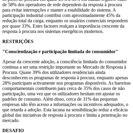
de 58% dos operadores de rede dependem da resposta à procura
para evitar interrupções e manter a estabilidade do sistema. A
participação industrial contribui com aproximadamente 45% da
redução total da carga, enquanto os usuários comerciais respondem
por quase 33%. Estes factores realçam a importância crescente da
resposta à procura nos sistemas energéticos modernos.
RESTRIÇÕES
"Conscientização e participação limitada do consumidor"
Apesar da crescente adoção, a consciência limitada do consumidor
continua a ser uma restrição importante no Mercado de Resposta à
Procura. Quase 39% dos utilizadores residenciais ainda
desconhecem os programas de resposta à procura, enquanto apenas
28% participam activamente nos programas disponíveis. As barreiras
comportamentais contribuem para cerca de 35% dos casos de não
participação, uma vez que os utilizadores hesitam em ajustar os
padrões de consumo. Além disso, cerca de 31% das pequenas
empresas não têm acesso a informações ou incentivos adequados, o
que retarda a adoção. Esta lacuna na sensibilização reduz a eficácia
global das iniciativas de resposta à procura e limita a penetração no
mercado.
DESAFIO