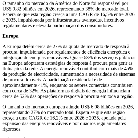
O tamanho do mercado da América do Norte foi responsável por
US$ 9,82 bilhões em 2026, representando 38% do mercado total.
Espera-se que esta região cresça a uma CAGR de 16,5% entre 2026
e 2035, impulsionada por infraestruturas avançadas, incentivos
regulamentares e elevada participação dos consumidores.
Europa
A Europa detém cerca de 27% da quota de mercado de resposta à
procura, impulsionada por regulamentos de eficiência energética e
integração de energias renováveis. Quase 68% dos serviços públicos
na Europa adoptaram estratégias de resposta à procura para gerir as
flutuações da rede. A energia renovável contribui com mais de 45%
da produção de electricidade, aumentando a necessidade de sistemas
de procura flexíveis. A participação residencial é de
aproximadamente 41%, enquanto os setores comerciais contribuem
com cerca de 32%. As plataformas digitais de energia influenciam
cerca de 52% das operações de resposta à procura em toda a região.
O tamanho do mercado europeu atingiu US$ 6,98 bilhões em 2026,
representando 27% do mercado total. Espera-se que esta região
cresça a uma CAGR de 16,2% entre 2026 e 2035, apoiada pela
expansão das energias renováveis ​​e por quadros regulamentares
rigorosos.