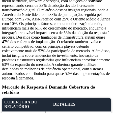
inclui hardware, software e serviços, com soluções de software
representando cerca de 33% da adoção devido à crescente
transformação digital. O relatório destaca insights regionais, onde a
América do Norte lidera com 38% de participação, seguida pela
Europa com 27%, Ásia-Pacífico com 25% e Oriente Médio e África
com 10%. Os principais fatores, como a modernização da rede,
influenciam mais de 61% do crescimento do mercado, enquanto a
integração renovável impacta cerca de 58% da adoção da resposta à
procura. Desafios como limitações de infraestrutura afetam quase
47% dos esforços de implantação. O relatório também avalia o
cenário competitivo, com os principais players detendo
coletivamente mais de 52% da participação de mercado. Além disso,
inclui insights sobre tendências de investimento, inovação de
produtos e estruturas regulatórias que influenciam aproximadamente
63% da expansão do mercado. A cobertura garante análises
detalhadas de melhorias de eficiência operacional, com sistemas
automatizados contribuindo para quase 52% das implementações de
resposta à demanda.
Mercado de Resposta à Demanda Cobertura do
relatório
COBERTURA DO
DETALHES
RELATÓRIO