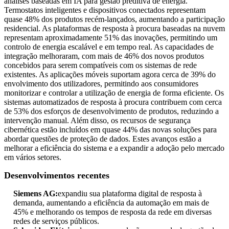
análises baseadas em IA para gestão preditiva de energia.
Termostatos inteligentes e dispositivos conectados representam
quase 48% dos produtos recém-lançados, aumentando a participação
residencial. As plataformas de resposta à procura baseadas na nuvem
representam aproximadamente 51% das inovações, permitindo um
controlo de energia escalável e em tempo real. As capacidades de
integração melhoraram, com mais de 46% dos novos produtos
concebidos para serem compatíveis com os sistemas de rede
existentes. As aplicações móveis suportam agora cerca de 39% do
envolvimento dos utilizadores, permitindo aos consumidores
monitorizar e controlar a utilização de energia de forma eficiente. Os
sistemas automatizados de resposta à procura contribuem com cerca
de 53% dos esforços de desenvolvimento de produtos, reduzindo a
intervenção manual. Além disso, os recursos de segurança
cibernética estão incluídos em quase 44% das novas soluções para
abordar questões de proteção de dados. Estes avanços estão a
melhorar a eficiência do sistema e a expandir a adoção pelo mercado
em vários setores.
Desenvolvimentos recentes
Siemens AG:
expandiu sua plataforma digital de resposta à
demanda, aumentando a eficiência da automação em mais de
45% e melhorando os tempos de resposta da rede em diversas
redes de serviços públicos.