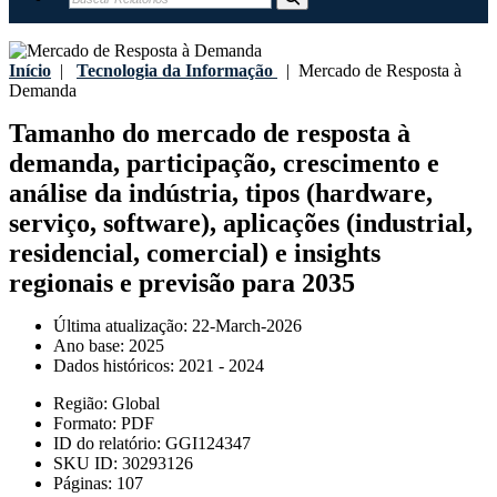
Início
|
Tecnologia da Informação
|
Mercado de Resposta à
Demanda
Tamanho do mercado de resposta à
demanda, participação, crescimento e
análise da indústria, tipos (hardware,
serviço, software), aplicações (industrial,
residencial, comercial) e insights
regionais e previsão para 2035
Última atualização:
22-March-2026
Ano base:
2025
Dados históricos:
2021 - 2024
Região:
Global
Formato:
PDF
ID do relatório:
GGI124347
SKU ID:
30293126
Páginas:
107