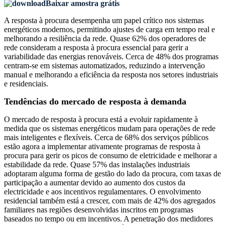
Baixar amostra grátis
A resposta à procura desempenha um papel crítico nos sistemas
energéticos modernos, permitindo ajustes de carga em tempo real e
melhorando a resiliência da rede. Quase 62% dos operadores de
rede consideram a resposta à procura essencial para gerir a
variabilidade das energias renováveis. Cerca de 48% dos programas
centram-se em sistemas automatizados, reduzindo a intervenção
manual e melhorando a eficiência da resposta nos setores industriais
e residenciais.
Tendências do mercado de resposta à demanda
O mercado de resposta à procura está a evoluir rapidamente à
medida que os sistemas energéticos mudam para operações de rede
mais inteligentes e flexíveis. Cerca de 68% dos serviços públicos
estão agora a implementar ativamente programas de resposta à
procura para gerir os picos de consumo de eletricidade e melhorar a
estabilidade da rede. Quase 57% das instalações industriais
adoptaram alguma forma de gestão do lado da procura, com taxas de
participação a aumentar devido ao aumento dos custos da
electricidade e aos incentivos regulamentares. O envolvimento
residencial também está a crescer, com mais de 42% dos agregados
familiares nas regiões desenvolvidas inscritos em programas
baseados no tempo ou em incentivos. A penetração dos medidores