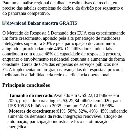
Para uma análise regional detalhada e estimativas de receita, eu
preciso das
tabelas completas de dados, da divisão por segmento e
do panorama competitivo
.
Baixar amostra GRÁTIS
O Mercado de Resposta à Demanda dos EUA está experimentando
um forte crescimento, apoiado pela alta penetração de medidores
inteligentes superior a 80% e pela participação do consumidor
atingindo aproximadamente 46%. Os utilizadores industriais
contribuem com quase 48% da capacidade de resposta à procura,
enquanto o envolvimento residencial continua a aumentar de forma
constante. Cerca de 62% das empresas de serviços públicos nos
EUA implementaram programas avançados de resposta à procura,
melhorando a fiabilidade da rede e a eficiência operacional.
Principais conclusões
Tamanho do mercado:
Avaliado em US$ 22,10 bilhões em
2025, projetado para atingir US$ 25,84 bilhões em 2026, para
US$ 105,85 bilhões em 2035, com um CAGR de 16,96%.
Motores de crescimento:
61%, 58%, 52%, 49%, 45% indicando
aumento da demanda da rede, integração renovável, adoção de
automação, participação industrial e foco na otimização
energética.