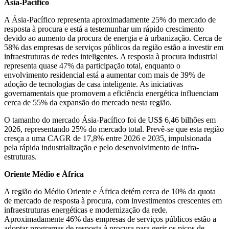
Ásia-Pacífico
A Ásia-Pacífico representa aproximadamente 25% do mercado de
resposta à procura e está a testemunhar um rápido crescimento
devido ao aumento da procura de energia e à urbanização. Cerca de
58% das empresas de serviços públicos da região estão a investir em
infraestruturas de redes inteligentes. A resposta à procura industrial
representa quase 47% da participação total, enquanto o
envolvimento residencial está a aumentar com mais de 39% de
adoção de tecnologias de casa inteligente. As iniciativas
governamentais que promovem a eficiência energética influenciam
cerca de 55% da expansão do mercado nesta região.
O tamanho do mercado Ásia-Pacífico foi de US$ 6,46 bilhões em
2026, representando 25% do mercado total. Prevê-se que esta região
cresça a uma CAGR de 17,8% entre 2026 e 2035, impulsionada
pela rápida industrialização e pelo desenvolvimento de infra-
estruturas.
Oriente Médio e África
A região do Médio Oriente e África detém cerca de 10% da quota
de mercado de resposta à procura, com investimentos crescentes em
infraestruturas energéticas e modernização da rede.
Aproximadamente 46% das empresas de serviços públicos estão a
adoptar programas de resposta à procura para gerir os picos de