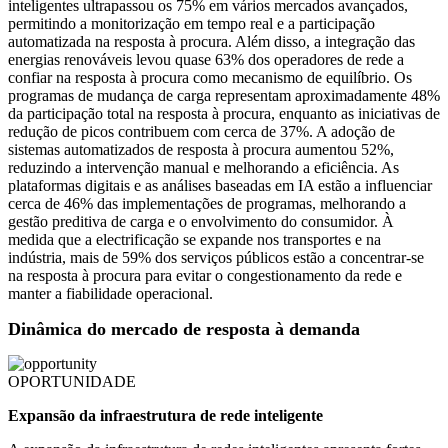
inteligentes ultrapassou os 75% em vários mercados avançados,
permitindo a monitorização em tempo real e a participação
automatizada na resposta à procura. Além disso, a integração das
energias renováveis ​​levou quase 63% dos operadores de rede a
confiar na resposta à procura como mecanismo de equilíbrio. Os
programas de mudança de carga representam aproximadamente 48%
da participação total na resposta à procura, enquanto as iniciativas de
redução de picos contribuem com cerca de 37%. A adoção de
sistemas automatizados de resposta à procura aumentou 52%,
reduzindo a intervenção manual e melhorando a eficiência. As
plataformas digitais e as análises baseadas em IA estão a influenciar
cerca de 46% das implementações de programas, melhorando a
gestão preditiva de carga e o envolvimento do consumidor. À
medida que a electrificação se expande nos transportes e na
indústria, mais de 59% dos serviços públicos estão a concentrar-se
na resposta à procura para evitar o congestionamento da rede e
manter a fiabilidade operacional.
Dinâmica do mercado de resposta à demanda
OPORTUNIDADE
Expansão da infraestrutura de rede inteligente