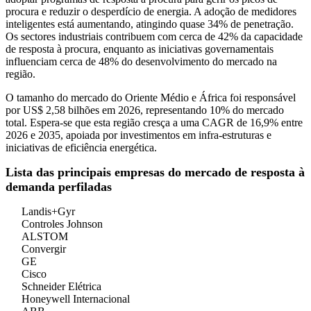
procura e reduzir o desperdício de energia. A adoção de medidores
inteligentes está aumentando, atingindo quase 34% de penetração.
Os sectores industriais contribuem com cerca de 42% da capacidade
de resposta à procura, enquanto as iniciativas governamentais
influenciam cerca de 48% do desenvolvimento do mercado na
região.
O tamanho do mercado do Oriente Médio e África foi responsável
por US$ 2,58 bilhões em 2026, representando 10% do mercado
total. Espera-se que esta região cresça a uma CAGR de 16,9% entre
2026 e 2035, apoiada por investimentos em infra-estruturas e
iniciativas de eficiência energética.
Lista das principais empresas do mercado de resposta à
demanda perfiladas
Landis+Gyr
Controles Johnson
ALSTOM
Convergir
GE
Cisco
Schneider Elétrica
Honeywell Internacional