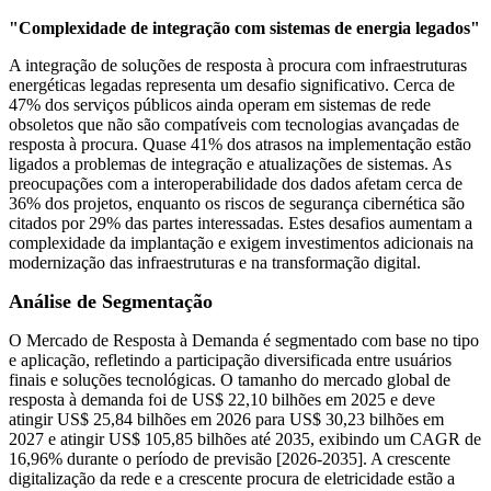
"Complexidade de integração com sistemas de energia legados"
A integração de soluções de resposta à procura com infraestruturas
energéticas legadas representa um desafio significativo. Cerca de
47% dos serviços públicos ainda operam em sistemas de rede
obsoletos que não são compatíveis com tecnologias avançadas de
resposta à procura. Quase 41% dos atrasos na implementação estão
ligados a problemas de integração e atualizações de sistemas. As
preocupações com a interoperabilidade dos dados afetam cerca de
36% dos projetos, enquanto os riscos de segurança cibernética são
citados por 29% das partes interessadas. Estes desafios aumentam a
complexidade da implantação e exigem investimentos adicionais na
modernização das infraestruturas e na transformação digital.
Análise de Segmentação
O Mercado de Resposta à Demanda é segmentado com base no tipo
e aplicação, refletindo a participação diversificada entre usuários
finais e soluções tecnológicas. O tamanho do mercado global de
resposta à demanda foi de US$ 22,10 bilhões em 2025 e deve
atingir US$ 25,84 bilhões em 2026 para US$ 30,23 bilhões em
2027 e atingir US$ 105,85 bilhões até 2035, exibindo um CAGR de
16,96% durante o período de previsão [2026-2035]. A crescente
digitalização da rede e a crescente procura de eletricidade estão a