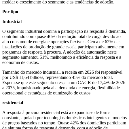
moldar o crescimento do segmento e as tendências de adoção.
Por tipo
Industrial
O segmento industrial domina a participação na resposta à demanda,
contribuindo com quase 46% da redução total de carga devido ao
alto consumo de energia e operações flexíveis. Cerca de 62% das
instalações de produção de grande escala participam ativamente em
programas de resposta à procura. A adoção da automação neste
segmento aumentou 51%, melhorando a eficiência da resposta e a
economia de custos.
Tamanho do mercado industrial, a receita em 2026 foi responsável
por US$ 11,64 bilhões, representando 45% do mercado total.
Espera-se que este segmento cresça a um CAGR de 17,4% de 2026
a 2035, impulsionado pela alta demanda de energia, flexibilidade
operacional e estratégias de otimização de custos.
residencial
A resposta à procura residencial está a expandir-se de forma
constante, apoiada por tecnologias domésticas inteligentes e modelos
de preços baseados no tempo. Quase 42% dos domicílios participam
de alguma forma de resposta à demanda, com a adoção de