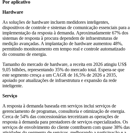
Por aplicativo
Hardware
As soluções de hardware incluem medidores inteligentes,
dispositivos de controle e sistemas de comunicação essenciais para a
implementação da resposta à demanda. Aproximadamente 67% dos
sistemas de resposta à procura dependem de infraestruturas de
medição avançadas. A implantação de hardware aumentou 48%,
permitindo monitoramento em tempo real e controle automatizado
do consumo de energia.
Tamanho do mercado de hardware, a receita em 2026 atingiu US$
9,05 bilhões, representando 35% do mercado total. Espera-se que
este segmento cresça a um CAGR de 16,5% de 2026 a 2035,
apoiado por atualizações de infraestrutura e expansão da rede
inteligente.
Serviço
A resposta à demanda baseada em serviços inclui serviços de
gerenciamento de programas, consultoria e otimização de energia.
Cerca de 54% das concessionárias terceirizam as operações de
resposta à demanda para prestadores de serviços especializados. Os
serviços de envolvimento do cliente contribuem com quase 38% das
atividades do segmento de serviços, melhorando a participação e a