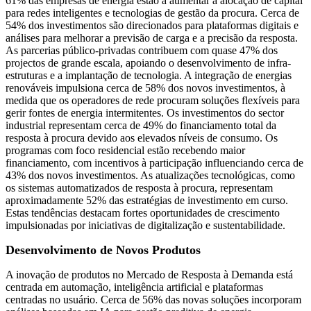
61% das empresas de energia estão a aumentar a alocação de capital
para redes inteligentes e tecnologias de gestão da procura. Cerca de
54% dos investimentos são direcionados para plataformas digitais e
análises para melhorar a previsão de carga e a precisão da resposta.
As parcerias público-privadas contribuem com quase 47% dos
projectos de grande escala, apoiando o desenvolvimento de infra-
estruturas e a implantação de tecnologia. A integração de energias
renováveis ​​impulsiona cerca de 58% dos novos investimentos, à
medida que os operadores de rede procuram soluções flexíveis para
gerir fontes de energia intermitentes. Os investimentos do sector
industrial representam cerca de 49% do financiamento total da
resposta à procura devido aos elevados níveis de consumo. Os
programas com foco residencial estão recebendo maior
financiamento, com incentivos à participação influenciando cerca de
43% dos novos investimentos. As atualizações tecnológicas, como
os sistemas automatizados de resposta à procura, representam
aproximadamente 52% das estratégias de investimento em curso.
Estas tendências destacam fortes oportunidades de crescimento
impulsionadas por iniciativas de digitalização e sustentabilidade.
Desenvolvimento de Novos Produtos
A inovação de produtos no Mercado de Resposta à Demanda está
centrada em automação, inteligência artificial e plataformas
centradas no usuário. Cerca de 56% das novas soluções incorporam