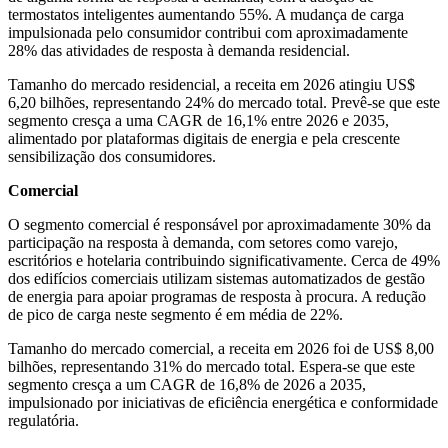
termostatos inteligentes aumentando 55%. A mudança de carga
impulsionada pelo consumidor contribui com aproximadamente
28% das atividades de resposta à demanda residencial.
Tamanho do mercado residencial, a receita em 2026 atingiu US$
6,20 bilhões, representando 24% do mercado total. Prevê-se que este
segmento cresça a uma CAGR de 16,1% entre 2026 e 2035,
alimentado por plataformas digitais de energia e pela crescente
sensibilização dos consumidores.
Comercial
O segmento comercial é responsável por aproximadamente 30% da
participação na resposta à demanda, com setores como varejo,
escritórios e hotelaria contribuindo significativamente. Cerca de 49%
dos edifícios comerciais utilizam sistemas automatizados de gestão
de energia para apoiar programas de resposta à procura. A redução
de pico de carga neste segmento é em média de 22%.
Tamanho do mercado comercial, a receita em 2026 foi de US$ 8,00
bilhões, representando 31% do mercado total. Espera-se que este
segmento cresça a um CAGR de 16,8% de 2026 a 2035,
impulsionado por iniciativas de eficiência energética e conformidade
regulatória.