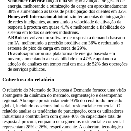
Schneider Elétrica:
lançou uma solução avançada de gestão de
energia, melhorando a otimização da carga em aproximadamente
38% e aumentando as taxas de participação dos clientes em 32%.
Honeywell Internacional:
introduziu ferramentas de integração
de redes inteligentes, aumentando a velocidade de ativação da
resposta à procura em quase 41% e melhorando a fiabilidade do
sistema em todos os setores industriais.
ABB:
desenvolveu um software de resposta à demanda baseado
em IA, melhorando a precisão preditiva em 36% e reduzindo o
estresse de pico de carga em cerca de 29%.
Oráculo:
aprimorou sua plataforma de energia baseada em
nuvem, aumentando a escalabilidade em 47% e apoiando a
adoção de análises em tempo real em mais de 52% das operações
de serviços públicos.
Cobertura do relatório
O relatório do Mercado de Resposta à Demanda fornece uma visão
abrangente da dinâmica do mercado, segmentação e desempenho
regional. Abrange aproximadamente 95% do cenário do mercado
global, incluindo os setores industrial, residencial e comercial. O
relatório analisa as tendências de participação, com os utilizadores
industriais a contribuírem com quase 46% da capacidade total de
resposta à procura, enquanto os segmentos residencial e comercial
representam 28% e 26%, respetivamente. A cobertura tecnológica