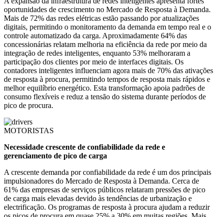
A expansão da infraestrutura de redes inteligentes apresenta fortes
oportunidades de crescimento no Mercado de Resposta à Demanda.
Mais de 72% das redes elétricas estão passando por atualizações
digitais, permitindo o monitoramento da demanda em tempo real e o
controle automatizado da carga. Aproximadamente 64% das
concessionárias relatam melhoria na eficiência da rede por meio da
integração de redes inteligentes, enquanto 53% melhoraram a
participação dos clientes por meio de interfaces digitais. Os
contadores inteligentes influenciam agora mais de 70% das ativações
de resposta à procura, permitindo tempos de resposta mais rápidos e
melhor equilíbrio energético. Esta transformação apoia padrões de
consumo flexíveis e reduz a tensão do sistema durante períodos de
pico de procura.
MOTORISTAS
Necessidade crescente de confiabilidade da rede e
gerenciamento de pico de carga
A crescente demanda por confiabilidade da rede é um dos principais
impulsionadores do Mercado de Resposta à Demanda. Cerca de
61% das empresas de serviços públicos relataram pressões de pico
de carga mais elevadas devido às tendências de urbanização e
electrificação. Os programas de resposta à procura ajudam a reduzir
os picos de procura em quase 25% a 30% em muitas regiões. Mais