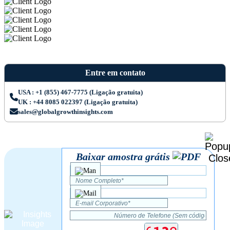
Entre em contato
USA : +1 (855) 467-7775 (Ligação gratuita)
UK : +44 8085 022397 (Ligação gratuita)
sales@globalgrowthinsights.com
Baixar amostra grátis