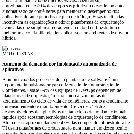
apoiar a implantação de microsserviços. Além disso,
aproximadamente 49% das empresas priorizam o escalonamento
automatizado de contêineres para melhorar o desempenho dos
aplicativos durante períodos de pico de tráfego. Essas tendências
incentivam as organizações a adotar plataformas de orquestração
avançadas que simplificam o gerenciamento da infraestrutura e
melhoram a confiabilidade dos aplicativos em ambientes de nuvem
híbrida.
MOTORISTAS
Aumento da demanda por implantação automatizada de
aplicativos
A automação dos processos de implantação de software é um
importante impulsionador para o Mercado de Orquestração de
Contêineres. Quase 69% das equipes de DevOps dependem de
plataformas de orquestração para automatizar tarefas de
gerenciamento do ciclo de vida de contêineres, como agendamento,
dimensionamento e monitoramento. Cerca de 54% dos
desenvolvedores de aplicativos relatam ciclos de implantação mais
rápidos após adotarem tecnologias de orquestração de contêineres.
Além disso, aproximadamente 47% das equipes de infraestrutura de
TI usam plataformas de orquestração para manter um desempenho
consistente em ambientes de nuvem distribuídos. Esses benefícios de