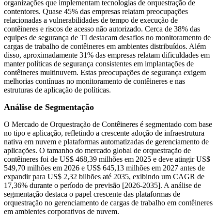
organizações que implementam tecnologias de orquestração de
contentores. Quase 45% das empresas relatam preocupações
relacionadas a vulnerabilidades de tempo de execução de
contêineres e riscos de acesso não autorizado. Cerca de 38% das
equipes de segurança de TI destacam desafios no monitoramento de
cargas de trabalho de contêineres em ambientes distribuídos. Além
disso, aproximadamente 31% das empresas relatam dificuldades em
manter políticas de segurança consistentes em implantações de
contêineres multinuvem. Estas preocupações de segurança exigem
melhorias contínuas no monitoramento de contêineres e nas
estruturas de aplicação de políticas.
Análise de Segmentação
O Mercado de Orquestração de Contêineres é segmentado com base
no tipo e aplicação, refletindo a crescente adoção de infraestrutura
nativa em nuvem e plataformas automatizadas de gerenciamento de
aplicações. O tamanho do mercado global de orquestração de
contêineres foi de US$ 468,39 milhões em 2025 e deve atingir US$
549,70 milhões em 2026 e US$ 645,13 milhões em 2027 antes de
expandir para US$ 2,32 bilhões até 2035, exibindo um CAGR de
17,36% durante o período de previsão [2026-2035]. A análise de
segmentação destaca o papel crescente das plataformas de
orquestração no gerenciamento de cargas de trabalho em contêineres
em ambientes corporativos de nuvem.