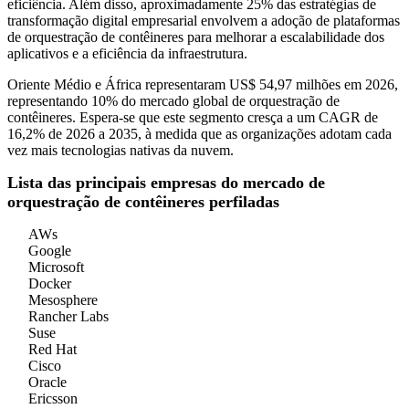
eficiência. Além disso, aproximadamente 25% das estratégias de
transformação digital empresarial envolvem a adoção de plataformas
de orquestração de contêineres para melhorar a escalabilidade dos
aplicativos e a eficiência da infraestrutura.
Oriente Médio e África representaram US$ 54,97 milhões em 2026,
representando 10% do mercado global de orquestração de
contêineres. Espera-se que este segmento cresça a um CAGR de
16,2% de 2026 a 2035, à medida que as organizações adotam cada
vez mais tecnologias nativas da nuvem.
Lista das principais empresas do mercado de
orquestração de contêineres perfiladas
AWs
Google
Microsoft
Docker
Mesosphere
Rancher Labs
Suse
Red Hat
Cisco
Oracle
Ericsson