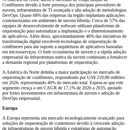
Contêineres devido à forte presença dos principais provedores de
nuvem, infraestrutura de TI avançada e alta adoção de metodologias
DevOps. Quase 68% das empresas da região implantam aplicações
conteinerizadas em ambientes de nuvem híbrida. Cerca de 57% das
equipes de desenvolvimento de software utilizam plataformas de
orquestração para automatizar a implantação e o dimensionamento
de aplicativos. Além disso, aproximadamente 46% das iniciativas de
transformação digital envolvem tecnologias de orquestração de
contêineres para dar suporte a arquiteturas de aplicativos baseadas
em microsserviços. O forte ecossistema de nuvem e a rápida adoção
empresarial da infraestrutura nativa da nuvem continuam a fortalecer
a demanda regional por plataformas de orquestração.
A América do Norte detinha a maior participação no mercado de
orquestração de contêineres, respondendo por US$ 219,88 milhões
em 2026, representando 40% do mercado total. Espera-se que este
segmento cresça a um CAGR de 17,1% de 2026 a 2035, apoiado
por fortes investimentos em infraestrutura de nuvem e adoção de
DevOps empresarial.
Europa
A Europa representa um mercado tecnologicamente avançado para
soluções de orquestração de contentores devido à crescente adoção
de infraestruturas de nuvem híbrida e estratégias de automação