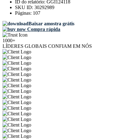
ID do relatório:
GGI124118
SKU ID:
30292989
Páginas:
107
Baixar amostra grátis
Compra rápida
1000+
LÍDERES GLOBAIS CONFIAM EM NÓS