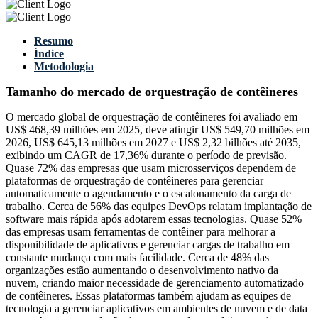
Resumo
Índice
Metodologia
Tamanho do mercado de orquestração de contêineres
O mercado global de orquestração de contêineres foi avaliado em
US$ 468,39 milhões em 2025, deve atingir US$ 549,70 milhões em
2026, US$ 645,13 milhões em 2027 e US$ 2,32 bilhões até 2035,
exibindo um CAGR de 17,36% durante o período de previsão.
Quase 72% das empresas que usam microsserviços dependem de
plataformas de orquestração de contêineres para gerenciar
automaticamente o agendamento e o escalonamento da carga de
trabalho. Cerca de 56% das equipes DevOps relatam implantação de
software mais rápida após adotarem essas tecnologias. Quase 52%
das empresas usam ferramentas de contêiner para melhorar a
disponibilidade de aplicativos e gerenciar cargas de trabalho em
constante mudança com mais facilidade. Cerca de 48% das
organizações estão aumentando o desenvolvimento nativo da
nuvem, criando maior necessidade de gerenciamento automatizado
de contêineres. Essas plataformas também ajudam as equipes de
tecnologia a gerenciar aplicativos em ambientes de nuvem e de data