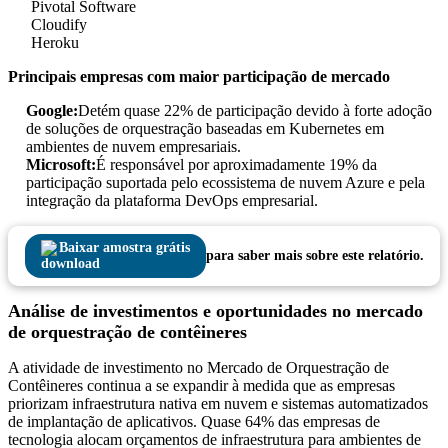
Pivotal Software
Cloudify
Heroku
Principais empresas com maior participação de mercado
Google:
Detém quase 22% de participação devido à forte adoção
de soluções de orquestração baseadas em Kubernetes em
ambientes de nuvem empresariais.
Microsoft:
É responsável por aproximadamente 19% da
participação suportada pelo ecossistema de nuvem Azure e pela
integração da plataforma DevOps empresarial.
Baixar amostra grátis
para saber mais sobre este relatório.
Análise de investimentos e oportunidades no mercado
de orquestração de contêineres
A atividade de investimento no Mercado de Orquestração de
Contêineres continua a se expandir à medida que as empresas
priorizam infraestrutura nativa em nuvem e sistemas automatizados
de implantação de aplicativos. Quase 64% das empresas de
tecnologia alocam orçamentos de infraestrutura para ambientes de