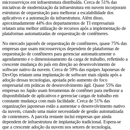
microsserviços em infraestrutura distribuída. Cerca de 51% das
iniciativas de modernização da infraestrutura em nuvem incorporam
estruturas de orquestração para melhorar a escalabilidade dos
aplicativos e a automação da infraestrutura. Além disso,
aproximadamente 44% dos departamentos de TI empresariais
relatam uma melhor utilização de recursos após a implementação de
plataformas automatizadas de orquestração de contêineres.
No mercado japonês de orquestração de contêineres, quase 75% das
empresas que usam microsserviços dependem de plataformas de
orquestração de contêineres para gerenciar automaticamente o
agendamento e o dimensionamento da carga de trabalho, refletindo a
crescente mudança do país em direção ao desenvolvimento de
software nativo da nuvem. Cerca de 59% das equipes Japonesas de
DevOps relatam uma implantação de software mais rápida após a
adoção dessas tecnologias, apoiada pelo aumento do foco
empresarial em práticas de desenvolvimento ágil. Quase 55% das
empresas no Japão usam ferramentas de contêiner para melhorar a
disponibilidade de aplicativos e gerenciar cargas de trabalho em
constante mudança com mais facilidade. Cerca de 51% das
organizações japonesas estão a aumentar o desenvolvimento nativo
da nuvem, criando uma maior necessidade de gestão automatizada
de contentores. A parcela restante inclui empresas que ainda
dependem de infraestrutura de implantação tradicional. Espera-se
que a crescente adoção da nuvem nos setores de tecnologia,