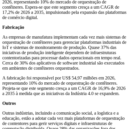
2026, representando 10% do mercado de orquestração de
contêineres. Espera-se que este segmento cresça a um CAGR de
17,2% de 2026 a 2035, impulsionado pela expansão das plataformas
de comércio digital.
Fabricação
As empresas de manufatura implementam cada vez mais sistemas de
orquestração de contêineres para gerenciar plataformas industriais de
IoT e sistemas de monitoramento de produção. Quase 37% das
iniciativas de produção inteligente dependem de infraestruturas
contentorizadas para processar dados operacionais em tempo real.
Cerca de 30% dos aplicativos de software industrial são executados
em ambientes de contêineres orquestrados.
A fabricação foi responsável por US$ 54,97 milhões em 2026,
representando 10% do mercado de orquestração de contêineres.
Projeta-se que este segmento cresça a um CAGR de 16,9% de 2026
a 2035 à medida que as iniciativas da Indústria 4.0 se expandem.
Outros
Outras indústrias, incluindo a comunicação social, a logística e a
educação, estão a adotar cada vez mais plataformas de orquestração
de contentores para gerir serviços digitais e infraestruturas de
computação distribuída. Quase 28% das organizações fora dos