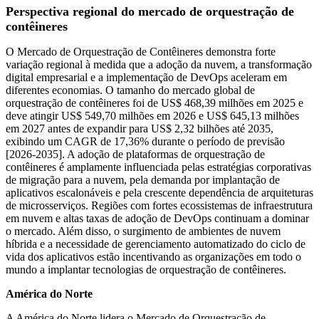
Perspectiva regional do mercado de orquestração de
contêineres
O Mercado de Orquestração de Contêineres demonstra forte
variação regional à medida que a adoção da nuvem, a transformação
digital empresarial e a implementação de DevOps aceleram em
diferentes economias. O tamanho do mercado global de
orquestração de contêineres foi de US$ 468,39 milhões em 2025 e
deve atingir US$ 549,70 milhões em 2026 e US$ 645,13 milhões
em 2027 antes de expandir para US$ 2,32 bilhões até 2035,
exibindo um CAGR de 17,36% durante o período de previsão
[2026-2035]. A adoção de plataformas de orquestração de
contêineres é amplamente influenciada pelas estratégias corporativas
de migração para a nuvem, pela demanda por implantação de
aplicativos escalonáveis ​​e pela crescente dependência de arquiteturas
de microsserviços. Regiões com fortes ecossistemas de infraestrutura
em nuvem e altas taxas de adoção de DevOps continuam a dominar
o mercado. Além disso, o surgimento de ambientes de nuvem
híbrida e a necessidade de gerenciamento automatizado do ciclo de
vida dos aplicativos estão incentivando as organizações em todo o
mundo a implantar tecnologias de orquestração de contêineres.
América do Norte
A América do Norte lidera o Mercado de Orquestração de