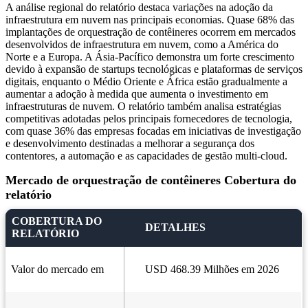
A análise regional do relatório destaca variações na adoção da
infraestrutura em nuvem nas principais economias. Quase 68% das
implantações de orquestração de contêineres ocorrem em mercados
desenvolvidos de infraestrutura em nuvem, como a América do
Norte e a Europa. A Ásia-Pacífico demonstra um forte crescimento
devido à expansão de startups tecnológicas e plataformas de serviços
digitais, enquanto o Médio Oriente e África estão gradualmente a
aumentar a adoção à medida que aumenta o investimento em
infraestruturas de nuvem. O relatório também analisa estratégias
competitivas adotadas pelos principais fornecedores de tecnologia,
com quase 36% das empresas focadas em iniciativas de investigação
e desenvolvimento destinadas a melhorar a segurança dos
contentores, a automação e as capacidades de gestão multi-cloud.
Mercado de orquestração de contêineres Cobertura do
relatório
COBERTURA DO
DETALHES
RELATÓRIO
Valor do mercado em
USD 468.39 Milhões em 2026