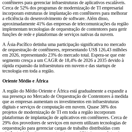
contêineres para gerenciar infraestruturas de aplicativos escaláveis.
Cerca de 52% dos programas de modernização de TI empresarial
incorporam estruturas de implantação em contêineres para melhorar
a eficiência do desenvolvimento de software. Além disso,
aproximadamente 41% das empresas de telecomunicações da região
implementam tecnologias de orquestração de contentores para gerir
funções de rede e plataformas de serviços nativas da nuvem.
A Ásia-Pacífico detinha uma participação significativa no mercado
de orquestração de contêineres, representando US$ 126,43 milhões
em 2026, representando 23% do mercado total. Espera-se que este
segmento cresça a um CAGR de 18,4% de 2026 a 2035 devido à
rápida expansão da infraestrutura em nuvem e das startups de
tecnologia em toda a região.
Oriente Médio e África
A região do Médio Oriente e África está gradualmente a expandir a
sua presença no Mercado de Orquestração de Contentores à medida
que as empresas aumentam os investimentos em infraestruturas
digitais e serviços de computação em nuvem. Quase 38% dos
projetos de modernização de TI em toda a região incorporam
plataformas de implantação de aplicativos em contêineres. Cerca de
29% dos provedores de serviços em nuvem utilizam tecnologias de
orquestração para gerenciar cargas de trabalho distribuídas com