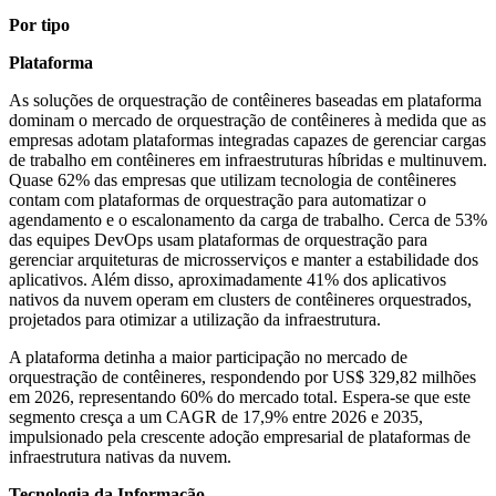
Por tipo
Plataforma
As soluções de orquestração de contêineres baseadas em plataforma
dominam o mercado de orquestração de contêineres à medida que as
empresas adotam plataformas integradas capazes de gerenciar cargas
de trabalho em contêineres em infraestruturas híbridas e multinuvem.
Quase 62% das empresas que utilizam tecnologia de contêineres
contam com plataformas de orquestração para automatizar o
agendamento e o escalonamento da carga de trabalho. Cerca de 53%
das equipes DevOps usam plataformas de orquestração para
gerenciar arquiteturas de microsserviços e manter a estabilidade dos
aplicativos. Além disso, aproximadamente 41% dos aplicativos
nativos da nuvem operam em clusters de contêineres orquestrados,
projetados para otimizar a utilização da infraestrutura.
A plataforma detinha a maior participação no mercado de
orquestração de contêineres, respondendo por US$ 329,82 milhões
em 2026, representando 60% do mercado total. Espera-se que este
segmento cresça a um CAGR de 17,9% entre 2026 e 2035,
impulsionado pela crescente adoção empresarial de plataformas de
infraestrutura nativas da nuvem.
Tecnologia da Informação