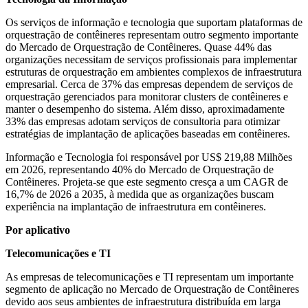
Os serviços de informação e tecnologia que suportam plataformas de
orquestração de contêineres representam outro segmento importante
do Mercado de Orquestração de Contêineres. Quase 44% das
organizações necessitam de serviços profissionais para implementar
estruturas de orquestração em ambientes complexos de infraestrutura
empresarial. Cerca de 37% das empresas dependem de serviços de
orquestração gerenciados para monitorar clusters de contêineres e
manter o desempenho do sistema. Além disso, aproximadamente
33% das empresas adotam serviços de consultoria para otimizar
estratégias de implantação de aplicações baseadas em contêineres.
Informação e Tecnologia foi responsável por US$ 219,88 Milhões
em 2026, representando 40% do Mercado de Orquestração de
Contêineres. Projeta-se que este segmento cresça a um CAGR de
16,7% de 2026 a 2035, à medida que as organizações buscam
experiência na implantação de infraestrutura em contêineres.
Por aplicativo
Telecomunicações e TI
As empresas de telecomunicações e TI representam um importante
segmento de aplicação no Mercado de Orquestração de Contêineres
devido aos seus ambientes de infraestrutura distribuída em larga