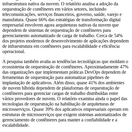
infraestrutura nativa da nuvem. O relatório analisa a adoção da
orquestração de contêineres em vários setores, incluindo
telecomunicações, serviços financeiros, governo, saúde, varejo e
manufatura. Quase 66% das estratégias de transformação digital
empresarial envolvem agora arquiteturas nativas da nuvem que
dependem de sistemas de orquestração de contêineres para
gerenciamento automatizado de carga de trabalho. Cerca de 54%
dos projetos modernos de desenvolvimento de aplicações dependem
de infraestrutura em contêineres para escalabilidade e eficiência
operacional.
A pesquisa também avalia as tendências tecnológicas que moldam o
ecossistema de orquestração de contêineres. Aproximadamente 47%
das organizações que implementam práticas DevOps dependem de
ferramentas de orquestração para automatizar pipelines de
implantação de aplicativos. Além disso, quase 41% dos ambientes
de nuvem híbrida dependem de plataformas de orquestração de
contêineres para gerenciar cargas de trabalho distribuídas entre
vários provedores de nuvem. O relatório examina ainda o papel das
tecnologias de orquestração na habilitação de arquiteturas de
microsserviços. Quase 39% dos aplicativos empresariais operam em
estruturas de microsserviços que exigem sistemas automatizados de
gerenciamento de contêineres para manter a confiabilidade e a
escalabilidade.