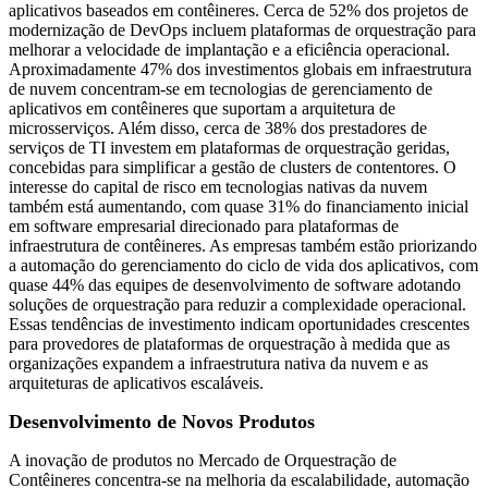
aplicativos baseados em contêineres. Cerca de 52% dos projetos de
modernização de DevOps incluem plataformas de orquestração para
melhorar a velocidade de implantação e a eficiência operacional.
Aproximadamente 47% dos investimentos globais em infraestrutura
de nuvem concentram-se em tecnologias de gerenciamento de
aplicativos em contêineres que suportam a arquitetura de
microsserviços. Além disso, cerca de 38% dos prestadores de
serviços de TI investem em plataformas de orquestração geridas,
concebidas para simplificar a gestão de clusters de contentores. O
interesse do capital de risco em tecnologias nativas da nuvem
também está aumentando, com quase 31% do financiamento inicial
em software empresarial direcionado para plataformas de
infraestrutura de contêineres. As empresas também estão priorizando
a automação do gerenciamento do ciclo de vida dos aplicativos, com
quase 44% das equipes de desenvolvimento de software adotando
soluções de orquestração para reduzir a complexidade operacional.
Essas tendências de investimento indicam oportunidades crescentes
para provedores de plataformas de orquestração à medida que as
organizações expandem a infraestrutura nativa da nuvem e as
arquiteturas de aplicativos escaláveis.
Desenvolvimento de Novos Produtos
A inovação de produtos no Mercado de Orquestração de
Contêineres concentra-se na melhoria da escalabilidade, automação