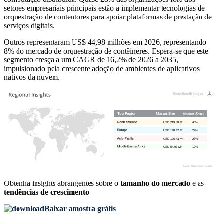
setores empresariais principais estão a implementar tecnologias de
orquestração de contentores para apoiar plataformas de prestação de
serviços digitais.
Outros representaram US$ 44,98 milhões em 2026, representando
8% do mercado de orquestração de contêineres. Espera-se que este
segmento cresça a um CAGR de 16,2% de 2026 a 2035,
impulsionado pela crescente adoção de ambientes de aplicativos
nativos da nuvem.
USD 219.88 Mn
40%
USD 148.42 Mn
27%
USD 126.43 Mn
23%
USD 54.97 Mn
10%
Obtenha insights abrangentes sobre o
tamanho do mercado
e as
tendências de crescimento
Baixar amostra grátis