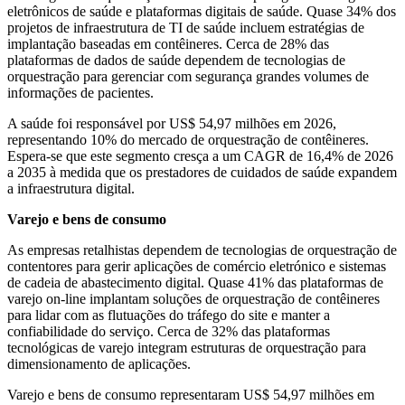
eletrônicos de saúde e plataformas digitais de saúde. Quase 34% dos
projetos de infraestrutura de TI de saúde incluem estratégias de
implantação baseadas em contêineres. Cerca de 28% das
plataformas de dados de saúde dependem de tecnologias de
orquestração para gerenciar com segurança grandes volumes de
informações de pacientes.
A saúde foi responsável por US$ 54,97 milhões em 2026,
representando 10% do mercado de orquestração de contêineres.
Espera-se que este segmento cresça a um CAGR de 16,4% de 2026
a 2035 à medida que os prestadores de cuidados de saúde expandem
a infraestrutura digital.
Varejo e bens de consumo
As empresas retalhistas dependem de tecnologias de orquestração de
contentores para gerir aplicações de comércio eletrónico e sistemas
de cadeia de abastecimento digital. Quase 41% das plataformas de
varejo on-line implantam soluções de orquestração de contêineres
para lidar com as flutuações do tráfego do site e manter a
confiabilidade do serviço. Cerca de 32% das plataformas
tecnológicas de varejo integram estruturas de orquestração para
dimensionamento de aplicações.
Varejo e bens de consumo representaram US$ 54,97 milhões em