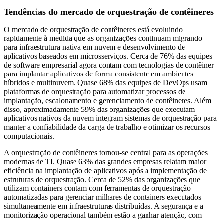
Tendências do mercado de orquestração de contêineres
O mercado de orquestração de contêineres está evoluindo
rapidamente à medida que as organizações continuam migrando
para infraestrutura nativa em nuvem e desenvolvimento de
aplicativos baseados em microsserviços. Cerca de 76% das equipes
de software empresarial agora contam com tecnologias de contêiner
para implantar aplicativos de forma consistente em ambientes
híbridos e multinuvem. Quase 68% das equipes de DevOps usam
plataformas de orquestração para automatizar processos de
implantação, escalonamento e gerenciamento de contêineres. Além
disso, aproximadamente 59% das organizações que executam
aplicativos nativos da nuvem integram sistemas de orquestração para
manter a confiabilidade da carga de trabalho e otimizar os recursos
computacionais.
A orquestração de contêineres tornou-se central para as operações
modernas de TI. Quase 63% das grandes empresas relatam maior
eficiência na implantação de aplicativos após a implementação de
estruturas de orquestração. Cerca de 52% das organizações que
utilizam containers contam com ferramentas de orquestração
automatizadas para gerenciar milhares de containers executados
simultaneamente em infraestruturas distribuídas. A segurança e a
monitorização operacional também estão a ganhar atenção, com