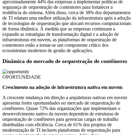
aproximadamente 44% das empresas a implementar políticas de
segurança de orquestração de contentores para fortalecer a
resiliência do sistema. Além disso, cerca de 38% dos departamentos
de TI relatam uma melhor utilização da infraestrutura após a adoção
de tecnologias de orquestração que alocam recursos computacionais
de forma dinâmica. À medida que as empresas continuam a
expandir as estratégias de transformação digital e a adoção de
infraestruturas em nuvem, as plataformas de orquestração de
contentores estão a tornar-se um componente crítico dos
ecossistemas modernos de gestão de aplicações.
Dinâmica do mercado de orquestração de contêineres
OPORTUNIDADE
Crescimento na adoção de infraestrutura nativa em nuvem
A crescente mudança em direção a arquiteturas nativas em nuvem
apresenta fortes oportunidades no mercado de orquestração de
contêineres. Quase 72% das organizações que implementam o
desenvolvimento nativo da nuvem dependem de estruturas de
orquestração de contêineres para gerenciar cargas de trabalho
distribuídas com eficiência. Cerca de 61% dos projetos de
modernização de TI incluem plataformas de orquestração para