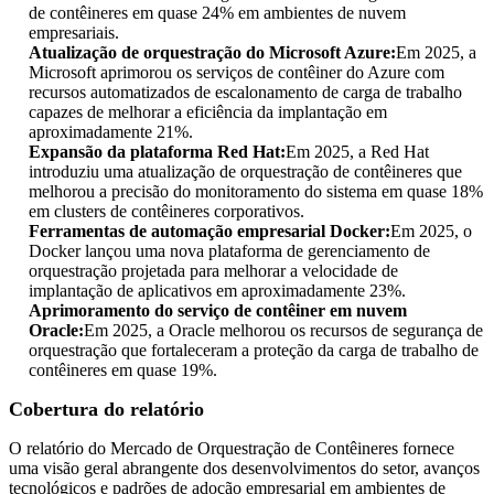
de contêineres em quase 24% em ambientes de nuvem
empresariais.
Atualização de orquestração do Microsoft Azure:
Em 2025, a
Microsoft aprimorou os serviços de contêiner do Azure com
recursos automatizados de escalonamento de carga de trabalho
capazes de melhorar a eficiência da implantação em
aproximadamente 21%.
Expansão da plataforma Red Hat:
Em 2025, a Red Hat
introduziu uma atualização de orquestração de contêineres que
melhorou a precisão do monitoramento do sistema em quase 18%
em clusters de contêineres corporativos.
Ferramentas de automação empresarial Docker:
Em 2025, o
Docker lançou uma nova plataforma de gerenciamento de
orquestração projetada para melhorar a velocidade de
implantação de aplicativos em aproximadamente 23%.
Aprimoramento do serviço de contêiner em nuvem
Oracle:
Em 2025, a Oracle melhorou os recursos de segurança de
orquestração que fortaleceram a proteção da carga de trabalho de
contêineres em quase 19%.
Cobertura do relatório
O relatório do Mercado de Orquestração de Contêineres fornece
uma visão geral abrangente dos desenvolvimentos do setor, avanços
tecnológicos e padrões de adoção empresarial em ambientes de