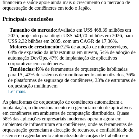
financeiro e saúde apoie ainda mais o crescimento do mercado de
orquestração de contêineres em todo o Japão.
Principais conclusões
Tamanho do mercado:
Avaliado em US$ 468,39 milhões em
2025, projetado para atingir US$ 549,70 milhões em 2026, para
US$ 2,32 bilhões em 2035, com um CAGR de 17,36%.
Motores de crescimento:
72% de adoção de microsserviços,
64% de expansão da infraestrutura em nuvem, 54% de adoção de
automação DevOps, 47% de implantação de aplicativos
corporativos em contêineres.
Tendências:
49% de ferramentas de orquestração habilitadas
para IA, 42% de sistemas de monitoramento automatizados, 36%
de plataformas de segurança de contêineres, 33% de estruturas de
orquestração multinuvem.
Ler mais..
As plataformas de orquestração de contêineres automatizam a
implantação, o dimensionamento e o gerenciamento de aplicativos
em contêineres em ambientes de computação distribuídos. Quase
58% das aplicações empresariais modernas operam agora em
ambientes de infraestrutura em contêineres, onde as ferramentas de
orquestração gerenciam a alocação de recursos, a confiabilidade do
sistema e o agendamento automatizado de cargas de trabalho em