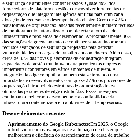
e segurança de ambientes conteinerizados. Quase 49% dos
fornecedores de plataformas estão a desenvolver ferramentas de
orquestração que integram inteligência artificial para otimizar a
alocação de recursos e o desempenho do cluster. Cerca de 42% das
plataformas de orquestração lançadas recentemente incluem recursos
de monitoramento automatizado para detectar anomalias de
infraestrutura e problemas de desempenho. Aproximadamente 36%
das soluções de gerenciamento de contêineres agora incorporam
recursos avançados de segurança projetados para detectar
vulnerabilidades em cargas de trabalho em contêineres. Além disso,
cerca de 33% das novas plataformas de orquestração integram
capacidades de gestão multinuvem que permitem às empresas
implementar contentores em vários ambientes de nuvem. A
integração da edge computing também está se tornando uma
prioridade de desenvolvimento, com quase 27% dos provedores de
orquestração introduzindo estruturas de orquestração leves
otimizadas para redes de edge distribuídas. Essas inovações
continuam a melhorar o desempenho e a confiabilidade da
infraestrutura conteinerizada em ambientes de TI empresariais.
Desenvolvimentos recentes
Aprimoramento do Google Kubernetes:
Em 2025, o Google
introduziu recursos avançados de automação de cluster que
melhoraram a eficiência do gerenciamento de carga de trabalho