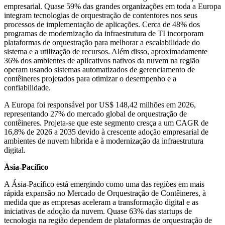
empresarial. Quase 59% das grandes organizações em toda a Europa
integram tecnologias de orquestração de contentores nos seus
processos de implementação de aplicações. Cerca de 48% dos
programas de modernização da infraestrutura de TI incorporam
plataformas de orquestração para melhorar a escalabilidade do
sistema e a utilização de recursos. Além disso, aproximadamente
36% dos ambientes de aplicativos nativos da nuvem na região
operam usando sistemas automatizados de gerenciamento de
contêineres projetados para otimizar o desempenho e a
confiabilidade.
A Europa foi responsável por US$ 148,42 milhões em 2026,
representando 27% do mercado global de orquestração de
contêineres. Projeta-se que este segmento cresça a um CAGR de
16,8% de 2026 a 2035 devido à crescente adoção empresarial de
ambientes de nuvem híbrida e à modernização da infraestrutura
digital.
Ásia-Pacífico
A Ásia-Pacífico está emergindo como uma das regiões em mais
rápida expansão no Mercado de Orquestração de Contêineres, à
medida que as empresas aceleram a transformação digital e as
iniciativas de adoção da nuvem. Quase 63% das startups de
tecnologia na região dependem de plataformas de orquestração de