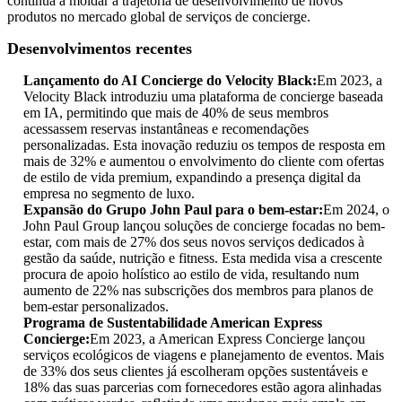
continua a moldar a trajetória de desenvolvimento de novos
produtos no mercado global de serviços de concierge.
Desenvolvimentos recentes
Lançamento do AI Concierge do Velocity Black:
Em 2023, a
Velocity Black introduziu uma plataforma de concierge baseada
em IA, permitindo que mais de 40% de seus membros
acessassem reservas instantâneas e recomendações
personalizadas. Esta inovação reduziu os tempos de resposta em
mais de 32% e aumentou o envolvimento do cliente com ofertas
de estilo de vida premium, expandindo a presença digital da
empresa no segmento de luxo.
Expansão do Grupo John Paul para o bem-estar:
Em 2024, o
John Paul Group lançou soluções de concierge focadas no bem-
estar, com mais de 27% dos seus novos serviços dedicados à
gestão da saúde, nutrição e fitness. Esta medida visa a crescente
procura de apoio holístico ao estilo de vida, resultando num
aumento de 22% nas subscrições dos membros para planos de
bem-estar personalizados.
Programa de Sustentabilidade American Express
Concierge:
Em 2023, a American Express Concierge lançou
serviços ecológicos de viagens e planejamento de eventos. Mais
de 33% dos seus clientes já escolheram opções sustentáveis ​​e
18% das suas parcerias com fornecedores estão agora alinhadas