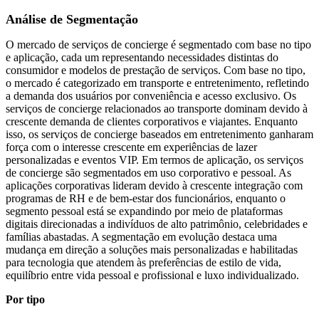
Análise de Segmentação
O mercado de serviços de concierge é segmentado com base no tipo
e aplicação, cada um representando necessidades distintas do
consumidor e modelos de prestação de serviços. Com base no tipo,
o mercado é categorizado em transporte e entretenimento, refletindo
a demanda dos usuários por conveniência e acesso exclusivo. Os
serviços de concierge relacionados ao transporte dominam devido à
crescente demanda de clientes corporativos e viajantes. Enquanto
isso, os serviços de concierge baseados em entretenimento ganharam
força com o interesse crescente em experiências de lazer
personalizadas e eventos VIP. Em termos de aplicação, os serviços
de concierge são segmentados em uso corporativo e pessoal. As
aplicações corporativas lideram devido à crescente integração com
programas de RH e de bem-estar dos funcionários, enquanto o
segmento pessoal está se expandindo por meio de plataformas
digitais direcionadas a indivíduos de alto patrimônio, celebridades e
famílias abastadas. A segmentação em evolução destaca uma
mudança em direção a soluções mais personalizadas e habilitadas
para tecnologia que atendem às preferências de estilo de vida,
equilíbrio entre vida pessoal e profissional e luxo individualizado.
Por tipo