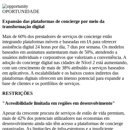
OPORTUNIDADE
Expansão das plataformas de concierge por meio da
transformação digital
Mais de 60% dos prestadores de serviços de concierge estão
integrando plataformas móveis e baseadas em IA para oferecer
assistência digital 24 horas por dia, 7 dias por semana. Os modelos
baseados em assinatura aumentaram mais de 50%, atendendo a
usuários individuais e corporativos que valorizam a conveniência. A
adoção do concierge digital nas cidades de Nível 2 está aumentando,
com um crescimento de mais de 38% atribuído a serviços baseados
em aplicativos. A escalabilidade e os baixos custos indiretos das
plataformas digitais oferecem um imenso potencial para expandir a
base de clientes e os portfólios de serviços.
RESTRIÇÕES
"Acessibilidade limitada em regiões em desenvolvimento"
Apesar da crescente procura de serviços de estilo de vida premium,
mais de 42% dos potenciais utilizadores nas economias em
desenvolvimento ainda não têm acesso a plataformas de concierge
organizadas. As limitações de infra-estruturas e a insuficiente