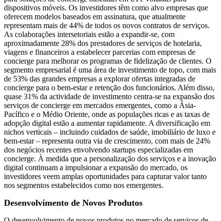
dispositivos móveis. Os investidores têm como alvo empresas que
oferecem modelos baseados em assinatura, que atualmente
representam mais de 44% de todos os novos contratos de serviços.
As colaborações intersetoriais estão a expandir-se, com
aproximadamente 28% dos prestadores de serviços de hotelaria,
viagens e financeiros a estabelecer parcerias com empresas de
concierge para melhorar os programas de fidelização de clientes. O
segmento empresarial é uma área de investimento de topo, com mais
de 53% das grandes empresas a explorar ofertas integradas de
concierge para o bem-estar e retenção dos funcionários. Além disso,
quase 31% da actividade de investimento centra-se na expansão dos
serviços de concierge em mercados emergentes, como a Ásia-
Pacífico e o Médio Oriente, onde as populações ricas e as taxas de
adopção digital estão a aumentar rapidamente. A diversificação em
nichos verticais – incluindo cuidados de saúde, imobiliário de luxo e
bem-estar – representa outra via de crescimento, com mais de 24%
dos negócios recentes envolvendo startups especializadas em
concierge. À medida que a personalização dos serviços e a inovação
digital continuam a impulsionar a expansão do mercado, os
investidores veem amplas oportunidades para capturar valor tanto
nos segmentos estabelecidos como nos emergentes.
Desenvolvimento de Novos Produtos
O desenvolvimento de novos produtos no mercado de serviços de