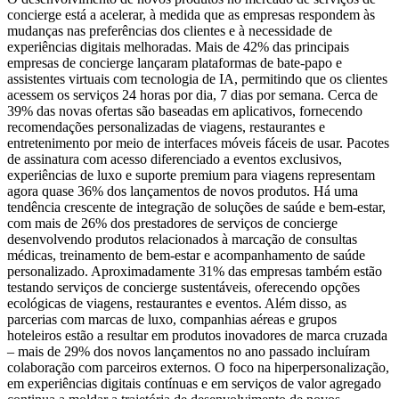
concierge está a acelerar, à medida que as empresas respondem às
mudanças nas preferências dos clientes e à necessidade de
experiências digitais melhoradas. Mais de 42% das principais
empresas de concierge lançaram plataformas de bate-papo e
assistentes virtuais com tecnologia de IA, permitindo que os clientes
acessem os serviços 24 horas por dia, 7 dias por semana. Cerca de
39% das novas ofertas são baseadas em aplicativos, fornecendo
recomendações personalizadas de viagens, restaurantes e
entretenimento por meio de interfaces móveis fáceis de usar. Pacotes
de assinatura com acesso diferenciado a eventos exclusivos,
experiências de luxo e suporte premium para viagens representam
agora quase 36% dos lançamentos de novos produtos. Há uma
tendência crescente de integração de soluções de saúde e bem-estar,
com mais de 26% dos prestadores de serviços de concierge
desenvolvendo produtos relacionados à marcação de consultas
médicas, treinamento de bem-estar e acompanhamento de saúde
personalizado. Aproximadamente 31% das empresas também estão
testando serviços de concierge sustentáveis, oferecendo opções
ecológicas de viagens, restaurantes e eventos. Além disso, as
parcerias com marcas de luxo, companhias aéreas e grupos
hoteleiros estão a resultar em produtos inovadores de marca cruzada
– mais de 29% dos novos lançamentos no ano passado incluíram
colaboração com parceiros externos. O foco na hiperpersonalização,
em experiências digitais contínuas e em serviços de valor agregado