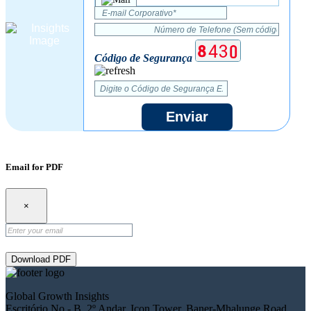
Código de Segurança
Enviar
Email for PDF
×
Download PDF
Global Growth Insights
Escritório No.- B, 2º Andar, Icon Tower, Baner-Mhalunge Road,