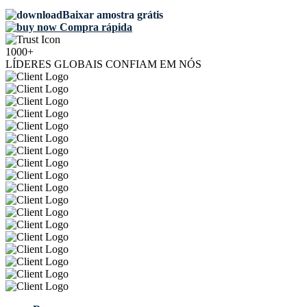
Baixar amostra grátis
Compra rápida
1000+
LÍDERES GLOBAIS CONFIAM EM NÓS