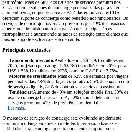
patrimônio. Mais de 58% dos usuários de serviços premium nos
EUA preferem soluções de concierge personalizadas para viagens e
entretenimento, enquanto cerca de 54% das empresas dos EUA
oferecem suporte de concierge como benefício aos funcionários. Os
serviços de concierge móveis são preferidos por 49% dos usuários
americanos, impulsionando a expansão nas principais áreas
metropolitanas e aumentando as taxas de retenção entre clientes que
buscam suporte exclusivo e sob demanda.
Principais conclusões
Tamanho do mercado:
Avaliado em US$ 729,15 milhões em
2025, projetado para atingir US$ 785,66 milhões em 2026, para
US$ 1.538,12 milhões em 2035, com um CAGR de 7,75%.
Motores de crescimento:
Mais de 62% de demanda por viagens
personalizadas, 48% de adoção corporativa, 55% de engajamento
de serviços digitais, 44% de contratos baseados em assinatura.
Tendências:
Aumento de 40% em soluções mobile-first, 33% de
uso de concierge baseado em IA, 52% maior fidelidade para
serviços premium, 47% de preferência millennial.
Ler mais..
O mercado de serviços de concierge está evoluindo rapidamente
com uma mudança em direção a ofertas hiperpersonalizadas e
habilitadas para tecnologia que atraem clientes corporativos e