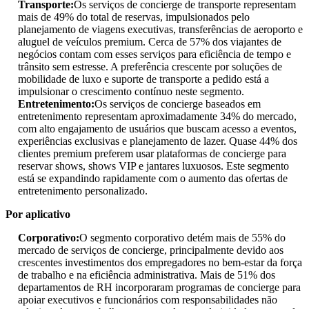
Transporte:
Os serviços de concierge de transporte representam
mais de 49% do total de reservas, impulsionados pelo
planejamento de viagens executivas, transferências de aeroporto e
aluguel de veículos premium. Cerca de 57% dos viajantes de
negócios contam com esses serviços para eficiência de tempo e
trânsito sem estresse. A preferência crescente por soluções de
mobilidade de luxo e suporte de transporte a pedido está a
impulsionar o crescimento contínuo neste segmento.
Entretenimento:
Os serviços de concierge baseados em
entretenimento representam aproximadamente 34% do mercado,
com alto engajamento de usuários que buscam acesso a eventos,
experiências exclusivas e planejamento de lazer. Quase 44% dos
clientes premium preferem usar plataformas de concierge para
reservar shows, shows VIP e jantares luxuosos. Este segmento
está se expandindo rapidamente com o aumento das ofertas de
entretenimento personalizado.
Por aplicativo
Corporativo:
O segmento corporativo detém mais de 55% do
mercado de serviços de concierge, principalmente devido aos
crescentes investimentos dos empregadores no bem-estar da força
de trabalho e na eficiência administrativa. Mais de 51% dos
departamentos de RH incorporaram programas de concierge para
apoiar executivos e funcionários com responsabilidades não