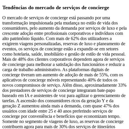
Tendências do mercado de serviços de concierge
O mercado de serviços de concierge está passando por uma
transformação impulsionada pela mudança no estilo de vida dos
consumidores, pelo aumento da demanda por serviços de luxo e pela
crescente adoção entre profissionais corporativos e indivíduos com
alto patrimônio líquido. Com mais de 62% dos utilizadores a
exigirem viagens personalizadas, reservas de luxo e planeamento de
eventos, os serviços de concierge estão a expandir-se em setores
como hotelaria, saúde, imobiliário e gestão de estilo de vida pessoal.
Mais de 48% dos clientes corporativos dependem agora de serviços
de concierge para melhorar a satisfação dos funcionários e reduzir a
carga de trabalho administrativo. As plataformas digitais de
concierge tiveram um aumento de adoção de mais de 55%, com os
aplicativos de concierge móveis representando 40% de todos os
novos compromissos de serviço. Além disso, aproximadamente 33%
dos prestadores de serviços de concierge integraram bate-papo
baseado em IA e assistentes de voz para agilizar o gerenciamento de
tarefas. A ascensão dos consumidores ricos da geração Y e da
geração Z aumentou ainda mais a demanda, com quase 47% dos
usuários com idade entre 25 e 40 anos preferindo serviços de
concierge por conveniência e benefícios que economizam tempo.
Somente no segmento de viagens de luxo, as reservas de concierge
contribuem agora para mais de 30% dos serviços de itinerários