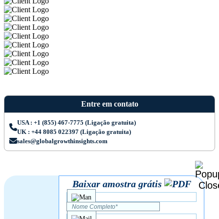
Entre em contato
USA : +1 (855) 467-7775 (Ligação gratuita)
UK : +44 8085 022397 (Ligação gratuita)
sales@globalgrowthinsights.com
Baixar amostra grátis