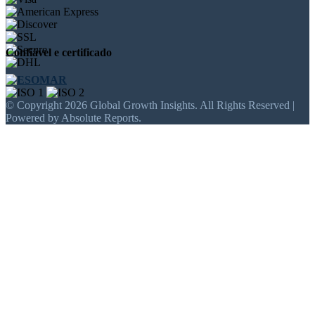
Confiável e certificado
© Copyright 2026 Global Growth Insights. All Rights Reserved |
Powered by Absolute Reports.