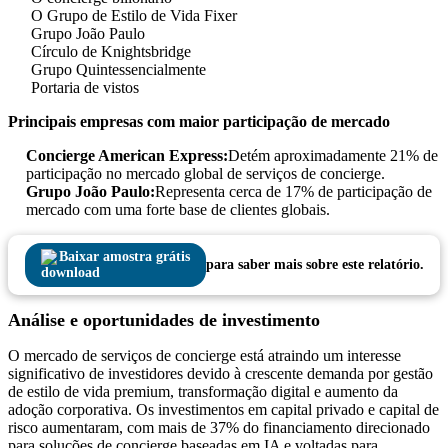
O Grupo de Estilo de Vida Fixer
Grupo João Paulo
Círculo de Knightsbridge
Grupo Quintessencialmente
Portaria de vistos
Principais empresas com maior participação de mercado
Concierge American Express:
Detém aproximadamente 21% de
participação no mercado global de serviços de concierge.
Grupo João Paulo:
Representa cerca de 17% de participação de
mercado com uma forte base de clientes globais.
Baixar amostra grátis
para saber mais sobre este relatório.
Análise e oportunidades de investimento
O mercado de serviços de concierge está atraindo um interesse
significativo de investidores devido à crescente demanda por gestão
de estilo de vida premium, transformação digital e aumento da
adoção corporativa. Os investimentos em capital privado e capital de
risco aumentaram, com mais de 37% do financiamento direcionado
para soluções de concierge baseadas em IA e voltadas para