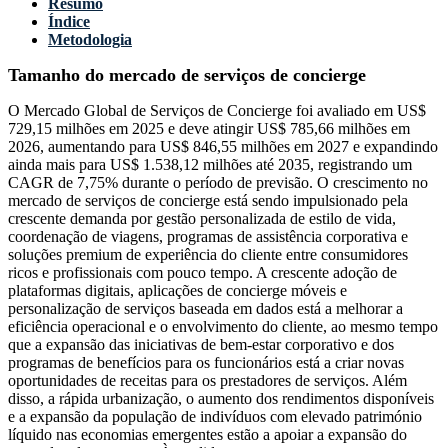
Resumo
Índice
Metodologia
Tamanho do mercado de serviços de concierge
O Mercado Global de Serviços de Concierge foi avaliado em US$
729,15 milhões em 2025 e deve atingir US$ 785,66 milhões em
2026, aumentando para US$ 846,55 milhões em 2027 e expandindo
ainda mais para US$ 1.538,12 milhões até 2035, registrando um
CAGR de 7,75% durante o período de previsão. O crescimento no
mercado de serviços de concierge está sendo impulsionado pela
crescente demanda por gestão personalizada de estilo de vida,
coordenação de viagens, programas de assistência corporativa e
soluções premium de experiência do cliente entre consumidores
ricos e profissionais com pouco tempo. A crescente adoção de
plataformas digitais, aplicações de concierge móveis e
personalização de serviços baseada em dados está a melhorar a
eficiência operacional e o envolvimento do cliente, ao mesmo tempo
que a expansão das iniciativas de bem-estar corporativo e dos
programas de benefícios para os funcionários está a criar novas
oportunidades de receitas para os prestadores de serviços. Além
disso, a rápida urbanização, o aumento dos rendimentos disponíveis
e a expansão da população de indivíduos com elevado património
líquido nas economias emergentes estão a apoiar a expansão do