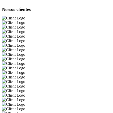
Nossos clientes