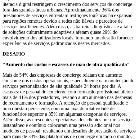
literacia digital restringem o crescimento dos serviços de concierge
fora das grandes áreas urbanas. Aproximadamente 36% dos
prestadores de serviços enfrentam restrições logísticas na expansão
para regiões remotas devido a redes não fiáveis ​​e parceiros de
serviços insuficientes. Além disso, as barreiras linguísticas e a falta
de soluções culturalmente adaptáveis ​​afetam quase 29% do
envolvimento dos utilizadores locais, tornando um desafio fornecer
experiências de serviços padronizadas nestes mercados.
DESAFIO
"Aumento dos custos e escassez de mão de obra qualificada"
Mais de 54% das empresas de concierge relatam um aumento
constante nos custos operacionais, especialmente na manutenção de
serviços personalizados de alta qualidade 24 horas por dia. A
escassez de pessoal de concierge com formação profissional afetou
mais de 41% dos prestadores, levando a um aumento nas despesas
de recrutamento e formação. A retenção de pessoal qualificado é
uma questão persistente, com uma taxa de rotatividade de
funcionários superior a 35% em algumas categorias de serviços.
Além disso, as crescentes expectativas dos clientes por um serviço
instantâneo e contínuo colocaram uma pressão adicional nos
modelos de pessoal, resultando em desafios de prestação de serviços
para mais de 33% das plataformas de concierge em todo o mundo.