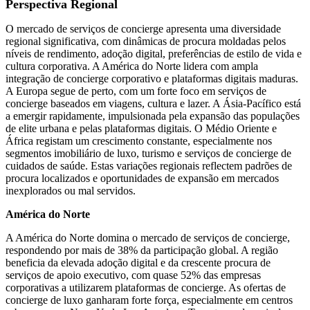
Perspectiva Regional
O mercado de serviços de concierge apresenta uma diversidade
regional significativa, com dinâmicas de procura moldadas pelos
níveis de rendimento, adoção digital, preferências de estilo de vida e
cultura corporativa. A América do Norte lidera com ampla
integração de concierge corporativo e plataformas digitais maduras.
A Europa segue de perto, com um forte foco em serviços de
concierge baseados em viagens, cultura e lazer. A Ásia-Pacífico está
a emergir rapidamente, impulsionada pela expansão das populações
de elite urbana e pelas plataformas digitais. O Médio Oriente e
África registam um crescimento constante, especialmente nos
segmentos imobiliário de luxo, turismo e serviços de concierge de
cuidados de saúde. Estas variações regionais reflectem padrões de
procura localizados e oportunidades de expansão em mercados
inexplorados ou mal servidos.
América do Norte
A América do Norte domina o mercado de serviços de concierge,
respondendo por mais de 38% da participação global. A região
beneficia da elevada adoção digital e da crescente procura de
serviços de apoio executivo, com quase 52% das empresas
corporativas a utilizarem plataformas de concierge. As ofertas de
concierge de luxo ganharam forte força, especialmente em centros