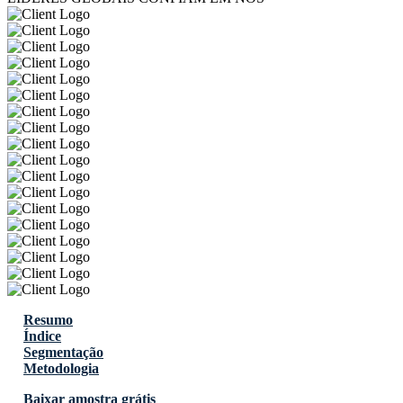
Resumo
Índice
Segmentação
Metodologia
Baixar amostra grátis