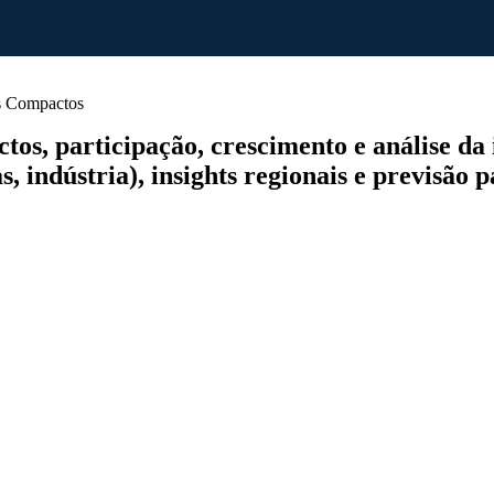
 Compactos
 participação, crescimento e análise da ind
, indústria), insights regionais e previsão 