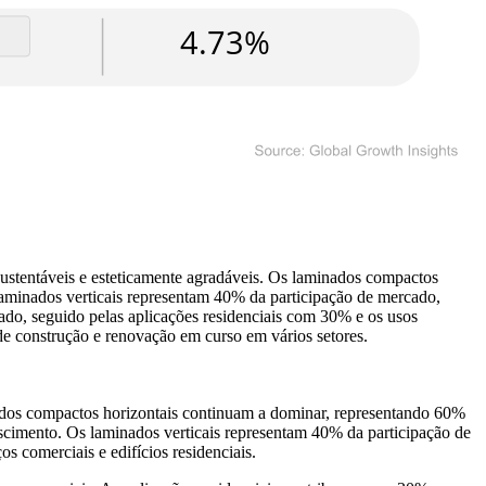
tentáveis ​​e esteticamente agradáveis. Os laminados compactos
aminados verticais representam 40% da participação de mercado,
ado, seguido pelas aplicações residenciais com 30% e os usos
de construção e renovação em curso em vários setores.
nados compactos horizontais continuam a dominar, representando 60%
escimento. Os laminados verticais representam 40% da participação de
s comerciais e edifícios residenciais.