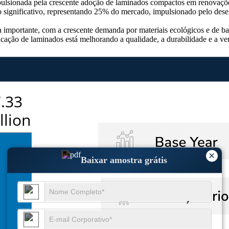
ulsionada pela crescente adoção de laminados compactos em renovações
 significativo, representando 25% do mercado, impulsionado pelo desenv
ia importante, com a crescente demanda por materiais ecológicos e de 
cação de laminados está melhorando a qualidade, a durabilidade e a ve
×
Baixar amostra grátis