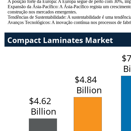
A posição forte da Europa: A Europa segue de perto com 30%, imp
Expansão da Ásia-Pacífico: A Ásia-Pacífico regista um crescimento
construção nos mercados emergentes.
Tendências de Sustentabilidade: A sustentabilidade é uma tendênc
Avanços Tecnológicos: A inovação contínua nos processos de fabri