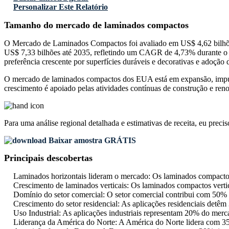
Personalizar Este Relatório
Tamanho do mercado de laminados compactos
O Mercado de Laminados Compactos foi avaliado em US$ 4,62 bilhões
US$ 7,33 bilhões até 2035, refletindo um CAGR de 4,73% durante o 
preferência crescente por superfícies duráveis e decorativas e adoçã
O mercado de laminados compactos dos EUA está em expansão, impulsiona
crescimento é apoiado pelas atividades contínuas de construção e ren
Para uma análise regional detalhada e estimativas de receita, eu preci
Baixar amostra GRÁTIS
Principais descobertas
Laminados horizontais lideram o mercado: Os laminados compactos
Crescimento de laminados verticais: Os laminados compactos vertic
Domínio do setor comercial: O setor comercial contribui com 50% 
Crescimento do setor residencial: As aplicações residenciais detêm 
Uso Industrial: As aplicações industriais representam 20% do merc
Liderança da América do Norte: A América do Norte lidera com 35%