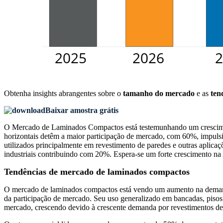
Obtenha insights abrangentes sobre o
tamanho do mercado
e as
ten
Baixar amostra grátis
O Mercado de Laminados Compactos está testemunhando um crescimento 
horizontais detêm a maior participação de mercado, com 60%, impuls
utilizados principalmente em revestimento de paredes e outras aplica
industriais contribuindo com 20%. Espera-se um forte crescimento na
Tendências de mercado de laminados compactos
O mercado de laminados compactos está vendo um aumento na demanda 
da participação de mercado. Seu uso generalizado em bancadas, pisos 
mercado, crescendo devido à crescente demanda por revestimentos de par