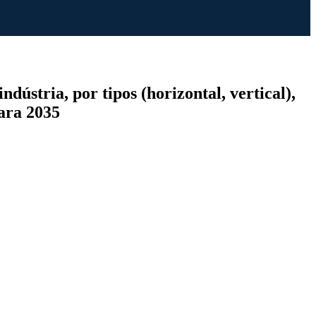
ústria, por tipos (horizontal, vertical),
para 2035